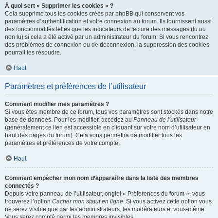
À quoi sert « Supprimer les cookies » ?
Cela supprime tous les cookies créés par phpBB qui conservent vos
paramètres d’authentification et votre connexion au forum. Ils fournissent aussi
des fonctionnalités telles que les indicateurs de lecture des messages (lu ou
non lu) si cela a été activé par un administrateur du forum. Si vous rencontrez
des problèmes de connexion ou de déconnexion, la suppression des cookies
pourrait les résoudre.
Haut
Paramètres et préférences de l’utilisateur
Comment modifier mes paramètres ?
Si vous êtes membre de ce forum, tous vos paramètres sont stockés dans notre
base de données. Pour les modifier, accédez au
Panneau de l’utilisateur
(généralement ce lien est accessible en cliquant sur votre nom d’utilisateur en
haut des pages du forum). Cela vous permettra de modifier tous les
paramètres et préférences de votre compte.
Haut
Comment empêcher mon nom d’apparaître dans la liste des membres
connectés ?
Depuis votre panneau de l’utilisateur, onglet « Préférences du forum », vous
trouverez l’option
Cacher mon statut en ligne
. Si vous activez cette option vous
ne serez visible que par les administrateurs, les modérateurs et vous-même.
Vous serez compté parmi les membres invisibles.