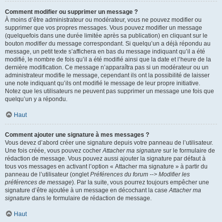
Comment modifier ou supprimer un message ?
À moins d’être administrateur ou modérateur, vous ne pouvez modifier ou
supprimer que vos propres messages. Vous pouvez modifier un message
(quelquefois dans une durée limitée après sa publication) en cliquant sur le
bouton
modifier
du message correspondant. Si quelqu’un a déjà répondu au
message, un petit texte s’affichera en bas du message indiquant qu’il a été
modifié, le nombre de fois qu’il a été modifié ainsi que la date et l’heure de la
dernière modification. Ce message n’apparaîtra pas si un modérateur ou un
administrateur modifie le message, cependant ils ont la possibilité de laisser
une note indiquant qu’ils ont modifié le message de leur propre initiative.
Notez que les utilisateurs ne peuvent pas supprimer un message une fois que
quelqu’un y a répondu.
Haut
Comment ajouter une signature à mes messages ?
Vous devez d’abord créer une signature depuis votre panneau de l’utilisateur.
Une fois créée, vous pouvez cocher
Attacher ma signature
sur le formulaire de
rédaction de message. Vous pouvez aussi ajouter la signature par défaut à
tous vos messages en activant l’option « Attacher ma signature » à partir du
panneau de l’utilisateur (onglet
Préférences du forum --> Modifier les
préférences de message
). Par la suite, vous pourrez toujours empêcher une
signature d’être ajoutée à un message en décochant la case
Attacher ma
signature
dans le formulaire de rédaction de message.
Haut