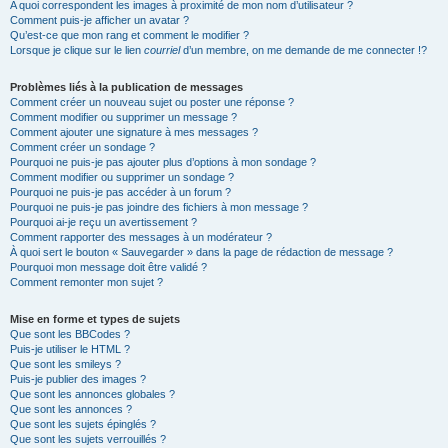
A quoi correspondent les images à proximité de mon nom d’utilisateur ?
Comment puis-je afficher un avatar ?
Qu’est-ce que mon rang et comment le modifier ?
Lorsque je clique sur le lien
courriel
d’un membre, on me demande de me connecter !?
Problèmes liés à la publication de messages
Comment créer un nouveau sujet ou poster une réponse ?
Comment modifier ou supprimer un message ?
Comment ajouter une signature à mes messages ?
Comment créer un sondage ?
Pourquoi ne puis-je pas ajouter plus d’options à mon sondage ?
Comment modifier ou supprimer un sondage ?
Pourquoi ne puis-je pas accéder à un forum ?
Pourquoi ne puis-je pas joindre des fichiers à mon message ?
Pourquoi ai-je reçu un avertissement ?
Comment rapporter des messages à un modérateur ?
À quoi sert le bouton « Sauvegarder » dans la page de rédaction de message ?
Pourquoi mon message doit être validé ?
Comment remonter mon sujet ?
Mise en forme et types de sujets
Que sont les BBCodes ?
Puis-je utiliser le HTML ?
Que sont les smileys ?
Puis-je publier des images ?
Que sont les annonces globales ?
Que sont les annonces ?
Que sont les sujets épinglés ?
Que sont les sujets verrouillés ?