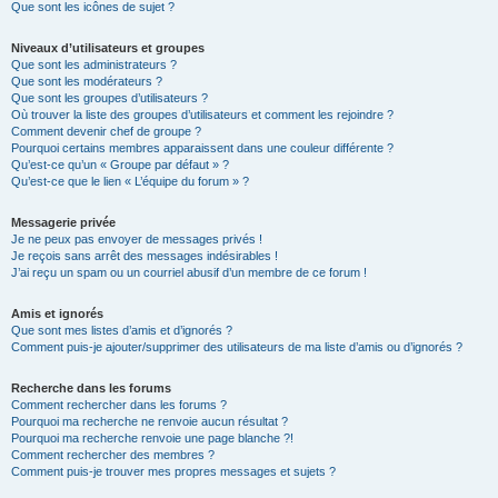
Que sont les icônes de sujet ?
Niveaux d’utilisateurs et groupes
Que sont les administrateurs ?
Que sont les modérateurs ?
Que sont les groupes d’utilisateurs ?
Où trouver la liste des groupes d’utilisateurs et comment les rejoindre ?
Comment devenir chef de groupe ?
Pourquoi certains membres apparaissent dans une couleur différente ?
Qu’est-ce qu’un « Groupe par défaut » ?
Qu’est-ce que le lien « L’équipe du forum » ?
Messagerie privée
Je ne peux pas envoyer de messages privés !
Je reçois sans arrêt des messages indésirables !
J’ai reçu un spam ou un courriel abusif d’un membre de ce forum !
Amis et ignorés
Que sont mes listes d’amis et d’ignorés ?
Comment puis-je ajouter/supprimer des utilisateurs de ma liste d’amis ou d’ignorés ?
Recherche dans les forums
Comment rechercher dans les forums ?
Pourquoi ma recherche ne renvoie aucun résultat ?
Pourquoi ma recherche renvoie une page blanche ?!
Comment rechercher des membres ?
Comment puis-je trouver mes propres messages et sujets ?