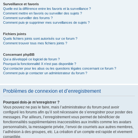
Surveillance et favoris
Quelle est la différence entre les favoris et la surveillance ?
Comment mettre en favoris ou surveiller des sujets ?
Comment surveiller des forums ?
Comment puis-je supprimer mes surveillances de sujets ?
Fichiers joints
Quels fichiers joints sont autorisés sur ce forum ?
Comment trouver tous mes fichiers joints ?
Concernant phpBB
Qui a développé ce logiciel de forum ?
Pourquoi la fonctionnalité X n’est pas disponible ?
Qui contacter pour les abus ou les questions légales concernant ce forum ?
Comment puis-je contacter un administrateur du forum ?
Problèmes de connexion et d’enregistrement
Pourquoi dois-je m’enregistrer ?
Vous pouvez ne pas le faire, mais l’administrateur du forum peut avoir
configuré les forums afin qu’il soit nécessaire de s’enregistrer pour poster des
messages. Par ailleurs, l’enregistrement vous permet de bénéficier de
fonctionnalités supplémentaires inaccessibles aux invités comme les avatars
personnalisés, la messagerie privée, l’envoi de courriels aux autres membres,
l’adhésion à des groupes, etc. La création d’un compte est rapide et vivement
conseillée.