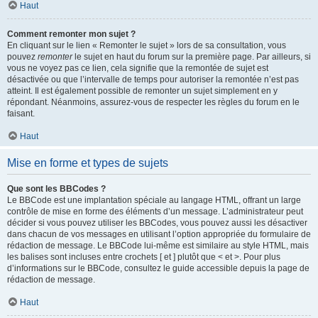
Haut
Comment remonter mon sujet ?
En cliquant sur le lien « Remonter le sujet » lors de sa consultation, vous
pouvez
remonter
le sujet en haut du forum sur la première page. Par ailleurs, si
vous ne voyez pas ce lien, cela signifie que la remontée de sujet est
désactivée ou que l’intervalle de temps pour autoriser la remontée n’est pas
atteint. Il est également possible de remonter un sujet simplement en y
répondant. Néanmoins, assurez-vous de respecter les règles du forum en le
faisant.
Haut
Mise en forme et types de sujets
Que sont les BBCodes ?
Le BBCode est une implantation spéciale au langage HTML, offrant un large
contrôle de mise en forme des éléments d’un message. L’administrateur peut
décider si vous pouvez utiliser les BBCodes, vous pouvez aussi les désactiver
dans chacun de vos messages en utilisant l’option appropriée du formulaire de
rédaction de message. Le BBCode lui-même est similaire au style HTML, mais
les balises sont incluses entre crochets [ et ] plutôt que < et >. Pour plus
d’informations sur le BBCode, consultez le guide accessible depuis la page de
rédaction de message.
Haut