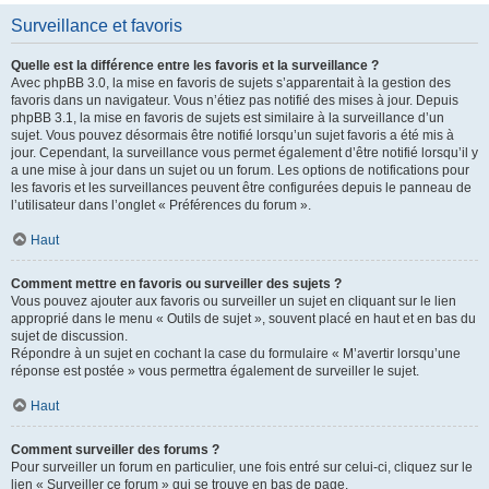
Surveillance et favoris
Quelle est la différence entre les favoris et la surveillance ?
Avec phpBB 3.0, la mise en favoris de sujets s’apparentait à la gestion des
favoris dans un navigateur. Vous n’étiez pas notifié des mises à jour. Depuis
phpBB 3.1, la mise en favoris de sujets est similaire à la surveillance d’un
sujet. Vous pouvez désormais être notifié lorsqu’un sujet favoris a été mis à
jour. Cependant, la surveillance vous permet également d’être notifié lorsqu’il y
a une mise à jour dans un sujet ou un forum. Les options de notifications pour
les favoris et les surveillances peuvent être configurées depuis le panneau de
l’utilisateur dans l’onglet « Préférences du forum ».
Haut
Comment mettre en favoris ou surveiller des sujets ?
Vous pouvez ajouter aux favoris ou surveiller un sujet en cliquant sur le lien
approprié dans le menu « Outils de sujet », souvent placé en haut et en bas du
sujet de discussion.
Répondre à un sujet en cochant la case du formulaire « M’avertir lorsqu’une
réponse est postée » vous permettra également de surveiller le sujet.
Haut
Comment surveiller des forums ?
Pour surveiller un forum en particulier, une fois entré sur celui-ci, cliquez sur le
lien « Surveiller ce forum » qui se trouve en bas de page.