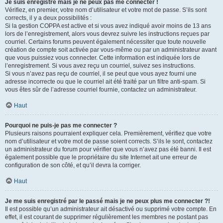
Je suis enregistré mais je ne peux pas me connecter !
Vérifiez, en premier, votre nom d’utilisateur et votre mot de passe. S’ils sont
corrects, il y a deux possibilités :
Si la gestion COPPA est active et si vous avez indiqué avoir moins de 13 ans
lors de l’enregistrement, alors vous devrez suivre les instructions reçues par
courriel. Certains forums peuvent également nécessiter que toute nouvelle
création de compte soit activée par vous-même ou par un administrateur avant
que vous puissiez vous connecter. Cette information est indiquée lors de
l’enregistrement. Si vous avez reçu un courriel, suivez ses instructions.
Si vous n’avez pas reçu de courriel, il se peut que vous ayez fourni une
adresse incorrecte ou que le courriel ait été traité par un filtre anti-spam. Si
vous êtes sûr de l’adresse courriel fournie, contactez un administrateur.
Haut
Pourquoi ne puis-je pas me connecter ?
Plusieurs raisons pourraient expliquer cela. Premièrement, vérifiez que votre
nom d’utilisateur et votre mot de passe soient corrects. S’ils le sont, contactez
un administrateur du forum pour vérifier que vous n’avez pas été banni. Il est
également possible que le propriétaire du site Internet ait une erreur de
configuration de son côté, et qu’il devra la corriger.
Haut
Je me suis enregistré par le passé mais je ne peux plus me connecter ?!
Il est possible qu’un administrateur ait désactivé ou supprimé votre compte. En
effet, il est courant de supprimer régulièrement les membres ne postant pas