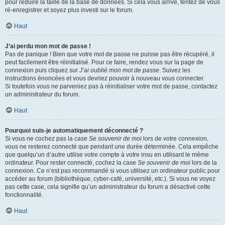
pour réduire la taille de la base de données. Si cela vous arrive, tentez de vous
ré-enregistrer et soyez plus investi sur le forum.
Haut
J’ai perdu mon mot de passe !
Pas de panique ! Bien que votre mot de passe ne puisse pas être récupéré, il
peut facilement être réinitialisé. Pour ce faire, rendez vous sur la page de
connexion puis cliquez sur
J’ai oublié mon mot de passe
. Suivez les
instructions énoncées et vous devriez pouvoir à nouveau vous connecter.
Si toutefois vous ne parveniez pas à réinitialiser votre mot de passe, contactez
un administrateur du forum.
Haut
Pourquoi suis-je automatiquement déconnecté ?
Si vous ne cochez pas la case
Se souvenir de moi
lors de votre connexion,
vous ne resterez connecté que pendant une durée déterminée. Cela empêche
que quelqu’un d’autre utilise votre compte à votre insu en utilisant le même
ordinateur. Pour rester connecté, cochez la case
Se souvenir de moi
lors de la
connexion. Ce n’est pas recommandé si vous utilisez un ordinateur public pour
accéder au forum (bibliothèque, cyber-café, université, etc.). Si vous ne voyez
pas cette case, cela signifie qu’un administrateur du forum a désactivé cette
fonctionnalité.
Haut