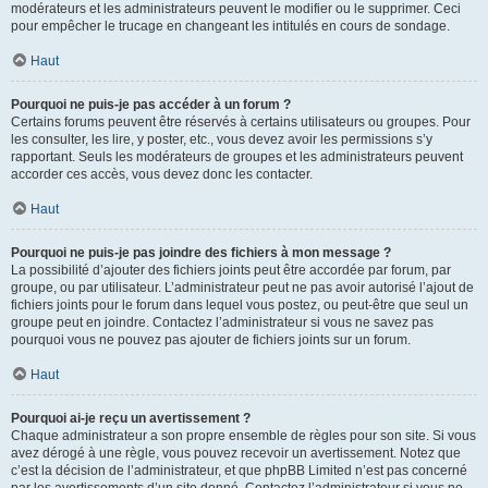
modérateurs et les administrateurs peuvent le modifier ou le supprimer. Ceci
pour empêcher le trucage en changeant les intitulés en cours de sondage.
Haut
Pourquoi ne puis-je pas accéder à un forum ?
Certains forums peuvent être réservés à certains utilisateurs ou groupes. Pour
les consulter, les lire, y poster, etc., vous devez avoir les permissions s’y
rapportant. Seuls les modérateurs de groupes et les administrateurs peuvent
accorder ces accès, vous devez donc les contacter.
Haut
Pourquoi ne puis-je pas joindre des fichiers à mon message ?
La possibilité d’ajouter des fichiers joints peut être accordée par forum, par
groupe, ou par utilisateur. L’administrateur peut ne pas avoir autorisé l’ajout de
fichiers joints pour le forum dans lequel vous postez, ou peut-être que seul un
groupe peut en joindre. Contactez l’administrateur si vous ne savez pas
pourquoi vous ne pouvez pas ajouter de fichiers joints sur un forum.
Haut
Pourquoi ai-je reçu un avertissement ?
Chaque administrateur a son propre ensemble de règles pour son site. Si vous
avez dérogé à une règle, vous pouvez recevoir un avertissement. Notez que
c’est la décision de l’administrateur, et que phpBB Limited n’est pas concerné