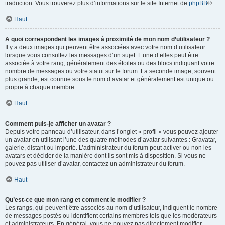
traduction. Vous trouverez plus d’informations sur le site Internet de
phpBB
®.
Haut
A quoi correspondent les images à proximité de mon nom d’utilisateur ?
Il y a deux images qui peuvent être associées avec votre nom d’utilisateur
lorsque vous consultez les messages d’un sujet. L’une d’elles peut être
associée à votre rang, généralement des étoiles ou des blocs indiquant votre
nombre de messages ou votre statut sur le forum. La seconde image, souvent
plus grande, est connue sous le nom d’avatar et généralement est unique ou
propre à chaque membre.
Haut
Comment puis-je afficher un avatar ?
Depuis votre panneau d’utilisateur, dans l’onglet « profil » vous pouvez ajouter
un avatar en utilisant l’une des quatre méthodes d’avatar suivantes : Gravatar,
galerie, distant ou importé. L’administrateur du forum peut activer ou non les
avatars et décider de la manière dont ils sont mis à disposition. Si vous ne
pouvez pas utiliser d’avatar, contactez un administrateur du forum.
Haut
Qu’est-ce que mon rang et comment le modifier ?
Les rangs, qui peuvent être associés au nom d’utilisateur, indiquent le nombre
de messages postés ou identifient certains membres tels que les modérateurs
et administrateurs. En général, vous ne pouvez pas directement modifier