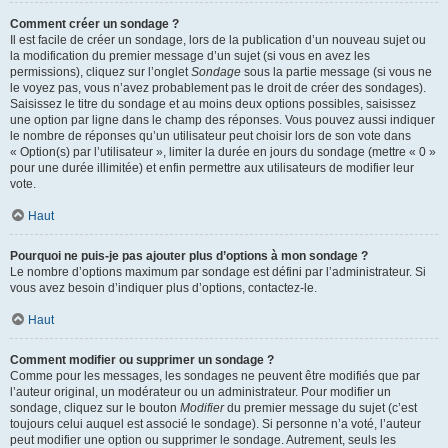
Comment créer un sondage ?
Il est facile de créer un sondage, lors de la publication d’un nouveau sujet ou
la modification du premier message d’un sujet (si vous en avez les
permissions), cliquez sur l’onglet
Sondage
sous la partie message (si vous ne
le voyez pas, vous n’avez probablement pas le droit de créer des sondages).
Saisissez le titre du sondage et au moins deux options possibles, saisissez
une option par ligne dans le champ des réponses. Vous pouvez aussi indiquer
le nombre de réponses qu’un utilisateur peut choisir lors de son vote dans
« Option(s) par l’utilisateur », limiter la durée en jours du sondage (mettre « 0 »
pour une durée illimitée) et enfin permettre aux utilisateurs de modifier leur
vote.
Haut
Pourquoi ne puis-je pas ajouter plus d’options à mon sondage ?
Le nombre d’options maximum par sondage est défini par l’administrateur. Si
vous avez besoin d’indiquer plus d’options, contactez-le.
Haut
Comment modifier ou supprimer un sondage ?
Comme pour les messages, les sondages ne peuvent être modifiés que par
l’auteur original, un modérateur ou un administrateur. Pour modifier un
sondage, cliquez sur le bouton
Modifier
du premier message du sujet (c’est
toujours celui auquel est associé le sondage). Si personne n’a voté, l’auteur
peut modifier une option ou supprimer le sondage. Autrement, seuls les