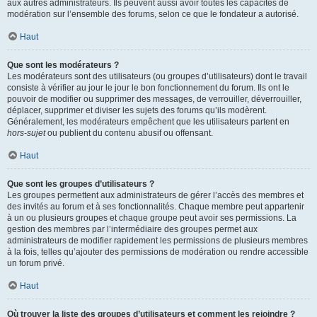
aux autres administrateurs. Ils peuvent aussi avoir toutes les capacités de
modération sur l’ensemble des forums, selon ce que le fondateur a autorisé.
Haut
Que sont les modérateurs ?
Les modérateurs sont des utilisateurs (ou groupes d’utilisateurs) dont le travail
consiste à vérifier au jour le jour le bon fonctionnement du forum. Ils ont le
pouvoir de modifier ou supprimer des messages, de verrouiller, déverrouiller,
déplacer, supprimer et diviser les sujets des forums qu’ils modèrent.
Généralement, les modérateurs empêchent que les utilisateurs partent en
hors-sujet
ou publient du contenu abusif ou offensant.
Haut
Que sont les groupes d’utilisateurs ?
Les groupes permettent aux administrateurs de gérer l’accès des membres et
des invités au forum et à ses fonctionnalités. Chaque membre peut appartenir
à un ou plusieurs groupes et chaque groupe peut avoir ses permissions. La
gestion des membres par l’intermédiaire des groupes permet aux
administrateurs de modifier rapidement les permissions de plusieurs membres
à la fois, telles qu’ajouter des permissions de modération ou rendre accessible
un forum privé.
Haut
Où trouver la liste des groupes d’utilisateurs et comment les rejoindre ?