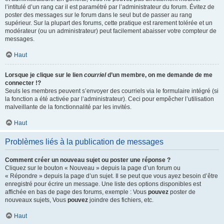
l’intitulé d’un rang car il est paramétré par l’administrateur du forum. Évitez de
poster des messages sur le forum dans le seul but de passer au rang
supérieur. Sur la plupart des forums, cette pratique est rarement tolérée et un
modérateur (ou un administrateur) peut facilement abaisser votre compteur de
messages.
Haut
Lorsque je clique sur le lien
courriel
d’un membre, on me demande de me
connecter !?
Seuls les membres peuvent s’envoyer des courriels via le formulaire intégré (si
la fonction a été activée par l’administrateur). Ceci pour empêcher l’utilisation
malveillante de la fonctionnalité par les invités.
Haut
Problèmes liés à la publication de messages
Comment créer un nouveau sujet ou poster une réponse ?
Cliquez sur le bouton « Nouveau » depuis la page d’un forum ou
« Répondre » depuis la page d’un sujet. Il se peut que vous ayez besoin d’être
enregistré pour écrire un message. Une liste des options disponibles est
affichée en bas de page des forums, exemple : Vous
pouvez
poster de
nouveaux sujets, Vous
pouvez
joindre des fichiers, etc.
Haut