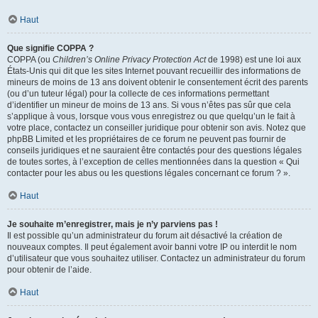
Haut
Que signifie COPPA ?
COPPA (ou
Children’s Online Privacy Protection Act
de 1998) est une loi aux
États-Unis qui dit que les sites Internet pouvant recueillir des informations de
mineurs de moins de 13 ans doivent obtenir le consentement écrit des parents
(ou d’un tuteur légal) pour la collecte de ces informations permettant
d’identifier un mineur de moins de 13 ans. Si vous n’êtes pas sûr que cela
s’applique à vous, lorsque vous vous enregistrez ou que quelqu’un le fait à
votre place, contactez un conseiller juridique pour obtenir son avis. Notez que
phpBB Limited et les propriétaires de ce forum ne peuvent pas fournir de
conseils juridiques et ne sauraient être contactés pour des questions légales
de toutes sortes, à l’exception de celles mentionnées dans la question « Qui
contacter pour les abus ou les questions légales concernant ce forum ? ».
Haut
Je souhaite m’enregistrer, mais je n’y parviens pas !
Il est possible qu’un administrateur du forum ait désactivé la création de
nouveaux comptes. Il peut également avoir banni votre IP ou interdit le nom
d’utilisateur que vous souhaitez utiliser. Contactez un administrateur du forum
pour obtenir de l’aide.
Haut