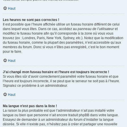
Haut
Les heures ne sont pas correctes !
Il est possible que l’heure affichée utilise un fuseau horaire différent de celui
dans lequel vous êtes. Dans ce cas, accédez au
panneau de l’utilisateur
et
modifiez le fuseau horaire afin qu’il corresponde à la zone où vous vous
trouvez (ex : Londres, Paris, New York, Sydney, etc.). Notez que la modification
du fuseau horaire, comme la plupart des paramètres, n’est accessible qu’aux
membres du forum. Donc si vous n’êtes pas enregistré, c’est le bon moment
pour le faire.
Haut
J’ai changé mon fuseau horaire et l’heure est toujours incorrecte !
Si vous êtes sûr d’avoir correctement paramétré votre fuseau horaire et que
l’heure est toujours incorrecte, il se peut que le serveur ne soit pas à l’heure.
Signalez ce problème à un administrateur.
Haut
Ma langue n’est pas dans la liste !
La raison la plus probable est que l’administrateur n’ait pas installé votre
langue ou bien que personne n’ait encore traduit phpBB dans votre langue.
Essayez de demander à un administrateur du forum d’installer la langue
désirée. Si elle n’existe pas, n’hésitez pas à créer et partager une nouvelle