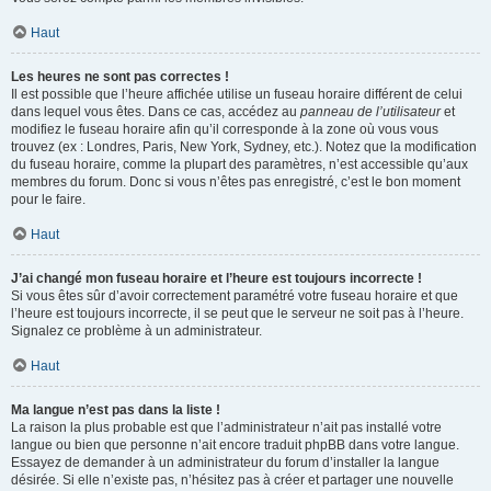
Haut
Les heures ne sont pas correctes !
Il est possible que l’heure affichée utilise un fuseau horaire différent de celui
dans lequel vous êtes. Dans ce cas, accédez au
panneau de l’utilisateur
et
modifiez le fuseau horaire afin qu’il corresponde à la zone où vous vous
trouvez (ex : Londres, Paris, New York, Sydney, etc.). Notez que la modification
du fuseau horaire, comme la plupart des paramètres, n’est accessible qu’aux
membres du forum. Donc si vous n’êtes pas enregistré, c’est le bon moment
pour le faire.
Haut
J’ai changé mon fuseau horaire et l’heure est toujours incorrecte !
Si vous êtes sûr d’avoir correctement paramétré votre fuseau horaire et que
l’heure est toujours incorrecte, il se peut que le serveur ne soit pas à l’heure.
Signalez ce problème à un administrateur.
Haut
Ma langue n’est pas dans la liste !
La raison la plus probable est que l’administrateur n’ait pas installé votre
langue ou bien que personne n’ait encore traduit phpBB dans votre langue.
Essayez de demander à un administrateur du forum d’installer la langue
désirée. Si elle n’existe pas, n’hésitez pas à créer et partager une nouvelle