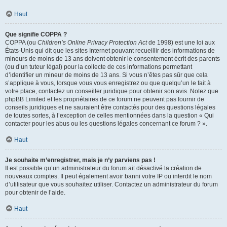
Haut
Que signifie COPPA ?
COPPA (ou
Children’s Online Privacy Protection Act
de 1998) est une loi aux
États-Unis qui dit que les sites Internet pouvant recueillir des informations de
mineurs de moins de 13 ans doivent obtenir le consentement écrit des parents
(ou d’un tuteur légal) pour la collecte de ces informations permettant
d’identifier un mineur de moins de 13 ans. Si vous n’êtes pas sûr que cela
s’applique à vous, lorsque vous vous enregistrez ou que quelqu’un le fait à
votre place, contactez un conseiller juridique pour obtenir son avis. Notez que
phpBB Limited et les propriétaires de ce forum ne peuvent pas fournir de
conseils juridiques et ne sauraient être contactés pour des questions légales
de toutes sortes, à l’exception de celles mentionnées dans la question « Qui
contacter pour les abus ou les questions légales concernant ce forum ? ».
Haut
Je souhaite m’enregistrer, mais je n’y parviens pas !
Il est possible qu’un administrateur du forum ait désactivé la création de
nouveaux comptes. Il peut également avoir banni votre IP ou interdit le nom
d’utilisateur que vous souhaitez utiliser. Contactez un administrateur du forum
pour obtenir de l’aide.
Haut