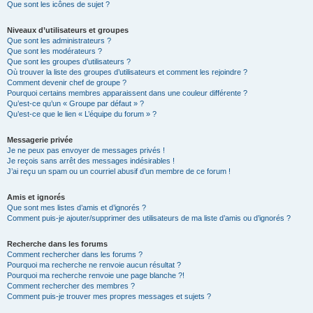
Que sont les icônes de sujet ?
Niveaux d’utilisateurs et groupes
Que sont les administrateurs ?
Que sont les modérateurs ?
Que sont les groupes d’utilisateurs ?
Où trouver la liste des groupes d’utilisateurs et comment les rejoindre ?
Comment devenir chef de groupe ?
Pourquoi certains membres apparaissent dans une couleur différente ?
Qu’est-ce qu’un « Groupe par défaut » ?
Qu’est-ce que le lien « L’équipe du forum » ?
Messagerie privée
Je ne peux pas envoyer de messages privés !
Je reçois sans arrêt des messages indésirables !
J’ai reçu un spam ou un courriel abusif d’un membre de ce forum !
Amis et ignorés
Que sont mes listes d’amis et d’ignorés ?
Comment puis-je ajouter/supprimer des utilisateurs de ma liste d’amis ou d’ignorés ?
Recherche dans les forums
Comment rechercher dans les forums ?
Pourquoi ma recherche ne renvoie aucun résultat ?
Pourquoi ma recherche renvoie une page blanche ?!
Comment rechercher des membres ?
Comment puis-je trouver mes propres messages et sujets ?