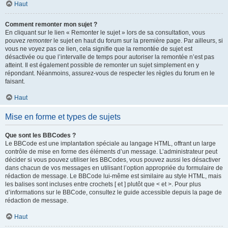
Haut
Comment remonter mon sujet ?
En cliquant sur le lien « Remonter le sujet » lors de sa consultation, vous
pouvez
remonter
le sujet en haut du forum sur la première page. Par ailleurs, si
vous ne voyez pas ce lien, cela signifie que la remontée de sujet est
désactivée ou que l’intervalle de temps pour autoriser la remontée n’est pas
atteint. Il est également possible de remonter un sujet simplement en y
répondant. Néanmoins, assurez-vous de respecter les règles du forum en le
faisant.
Haut
Mise en forme et types de sujets
Que sont les BBCodes ?
Le BBCode est une implantation spéciale au langage HTML, offrant un large
contrôle de mise en forme des éléments d’un message. L’administrateur peut
décider si vous pouvez utiliser les BBCodes, vous pouvez aussi les désactiver
dans chacun de vos messages en utilisant l’option appropriée du formulaire de
rédaction de message. Le BBCode lui-même est similaire au style HTML, mais
les balises sont incluses entre crochets [ et ] plutôt que < et >. Pour plus
d’informations sur le BBCode, consultez le guide accessible depuis la page de
rédaction de message.
Haut