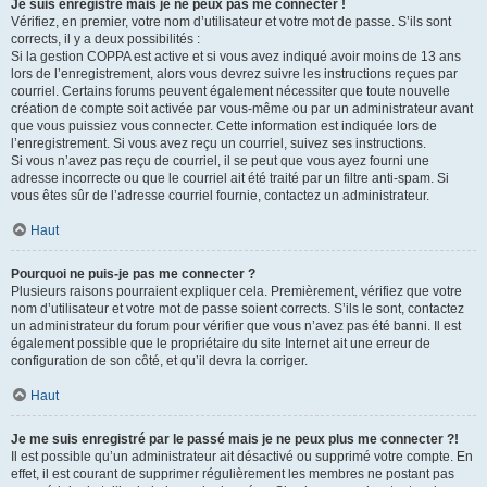
Je suis enregistré mais je ne peux pas me connecter !
Vérifiez, en premier, votre nom d’utilisateur et votre mot de passe. S’ils sont
corrects, il y a deux possibilités :
Si la gestion COPPA est active et si vous avez indiqué avoir moins de 13 ans
lors de l’enregistrement, alors vous devrez suivre les instructions reçues par
courriel. Certains forums peuvent également nécessiter que toute nouvelle
création de compte soit activée par vous-même ou par un administrateur avant
que vous puissiez vous connecter. Cette information est indiquée lors de
l’enregistrement. Si vous avez reçu un courriel, suivez ses instructions.
Si vous n’avez pas reçu de courriel, il se peut que vous ayez fourni une
adresse incorrecte ou que le courriel ait été traité par un filtre anti-spam. Si
vous êtes sûr de l’adresse courriel fournie, contactez un administrateur.
Haut
Pourquoi ne puis-je pas me connecter ?
Plusieurs raisons pourraient expliquer cela. Premièrement, vérifiez que votre
nom d’utilisateur et votre mot de passe soient corrects. S’ils le sont, contactez
un administrateur du forum pour vérifier que vous n’avez pas été banni. Il est
également possible que le propriétaire du site Internet ait une erreur de
configuration de son côté, et qu’il devra la corriger.
Haut
Je me suis enregistré par le passé mais je ne peux plus me connecter ?!
Il est possible qu’un administrateur ait désactivé ou supprimé votre compte. En
effet, il est courant de supprimer régulièrement les membres ne postant pas