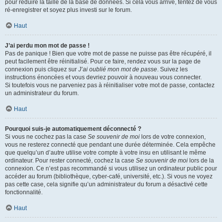
pour réduire la taille de la base de données. Si cela vous arrive, tentez de vous
ré-enregistrer et soyez plus investi sur le forum.
Haut
J’ai perdu mon mot de passe !
Pas de panique ! Bien que votre mot de passe ne puisse pas être récupéré, il
peut facilement être réinitialisé. Pour ce faire, rendez vous sur la page de
connexion puis cliquez sur
J’ai oublié mon mot de passe
. Suivez les
instructions énoncées et vous devriez pouvoir à nouveau vous connecter.
Si toutefois vous ne parveniez pas à réinitialiser votre mot de passe, contactez
un administrateur du forum.
Haut
Pourquoi suis-je automatiquement déconnecté ?
Si vous ne cochez pas la case
Se souvenir de moi
lors de votre connexion,
vous ne resterez connecté que pendant une durée déterminée. Cela empêche
que quelqu’un d’autre utilise votre compte à votre insu en utilisant le même
ordinateur. Pour rester connecté, cochez la case
Se souvenir de moi
lors de la
connexion. Ce n’est pas recommandé si vous utilisez un ordinateur public pour
accéder au forum (bibliothèque, cyber-café, université, etc.). Si vous ne voyez
pas cette case, cela signifie qu’un administrateur du forum a désactivé cette
fonctionnalité.
Haut