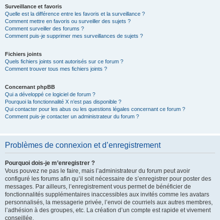
Surveillance et favoris
Quelle est la différence entre les favoris et la surveillance ?
Comment mettre en favoris ou surveiller des sujets ?
Comment surveiller des forums ?
Comment puis-je supprimer mes surveillances de sujets ?
Fichiers joints
Quels fichiers joints sont autorisés sur ce forum ?
Comment trouver tous mes fichiers joints ?
Concernant phpBB
Qui a développé ce logiciel de forum ?
Pourquoi la fonctionnalité X n’est pas disponible ?
Qui contacter pour les abus ou les questions légales concernant ce forum ?
Comment puis-je contacter un administrateur du forum ?
Problèmes de connexion et d’enregistrement
Pourquoi dois-je m’enregistrer ?
Vous pouvez ne pas le faire, mais l’administrateur du forum peut avoir
configuré les forums afin qu’il soit nécessaire de s’enregistrer pour poster des
messages. Par ailleurs, l’enregistrement vous permet de bénéficier de
fonctionnalités supplémentaires inaccessibles aux invités comme les avatars
personnalisés, la messagerie privée, l’envoi de courriels aux autres membres,
l’adhésion à des groupes, etc. La création d’un compte est rapide et vivement
conseillée.