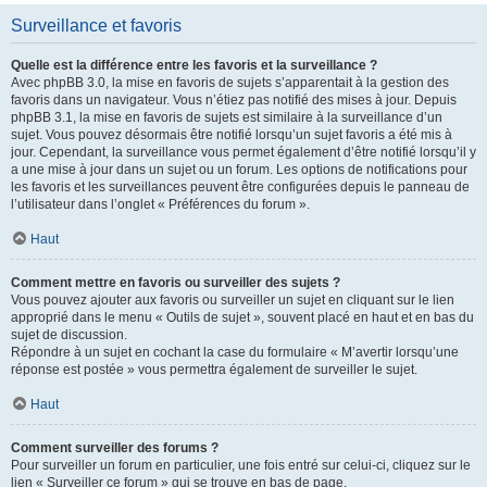
Surveillance et favoris
Quelle est la différence entre les favoris et la surveillance ?
Avec phpBB 3.0, la mise en favoris de sujets s’apparentait à la gestion des
favoris dans un navigateur. Vous n’étiez pas notifié des mises à jour. Depuis
phpBB 3.1, la mise en favoris de sujets est similaire à la surveillance d’un
sujet. Vous pouvez désormais être notifié lorsqu’un sujet favoris a été mis à
jour. Cependant, la surveillance vous permet également d’être notifié lorsqu’il y
a une mise à jour dans un sujet ou un forum. Les options de notifications pour
les favoris et les surveillances peuvent être configurées depuis le panneau de
l’utilisateur dans l’onglet « Préférences du forum ».
Haut
Comment mettre en favoris ou surveiller des sujets ?
Vous pouvez ajouter aux favoris ou surveiller un sujet en cliquant sur le lien
approprié dans le menu « Outils de sujet », souvent placé en haut et en bas du
sujet de discussion.
Répondre à un sujet en cochant la case du formulaire « M’avertir lorsqu’une
réponse est postée » vous permettra également de surveiller le sujet.
Haut
Comment surveiller des forums ?
Pour surveiller un forum en particulier, une fois entré sur celui-ci, cliquez sur le
lien « Surveiller ce forum » qui se trouve en bas de page.