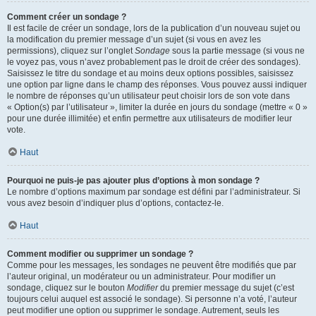
Comment créer un sondage ?
Il est facile de créer un sondage, lors de la publication d’un nouveau sujet ou
la modification du premier message d’un sujet (si vous en avez les
permissions), cliquez sur l’onglet
Sondage
sous la partie message (si vous ne
le voyez pas, vous n’avez probablement pas le droit de créer des sondages).
Saisissez le titre du sondage et au moins deux options possibles, saisissez
une option par ligne dans le champ des réponses. Vous pouvez aussi indiquer
le nombre de réponses qu’un utilisateur peut choisir lors de son vote dans
« Option(s) par l’utilisateur », limiter la durée en jours du sondage (mettre « 0 »
pour une durée illimitée) et enfin permettre aux utilisateurs de modifier leur
vote.
Haut
Pourquoi ne puis-je pas ajouter plus d’options à mon sondage ?
Le nombre d’options maximum par sondage est défini par l’administrateur. Si
vous avez besoin d’indiquer plus d’options, contactez-le.
Haut
Comment modifier ou supprimer un sondage ?
Comme pour les messages, les sondages ne peuvent être modifiés que par
l’auteur original, un modérateur ou un administrateur. Pour modifier un
sondage, cliquez sur le bouton
Modifier
du premier message du sujet (c’est
toujours celui auquel est associé le sondage). Si personne n’a voté, l’auteur
peut modifier une option ou supprimer le sondage. Autrement, seuls les