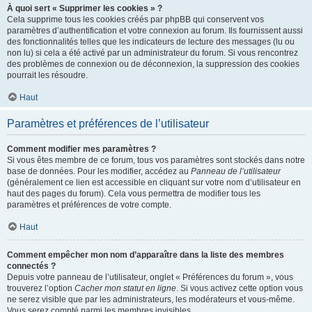
À quoi sert « Supprimer les cookies » ?
Cela supprime tous les cookies créés par phpBB qui conservent vos
paramètres d’authentification et votre connexion au forum. Ils fournissent aussi
des fonctionnalités telles que les indicateurs de lecture des messages (lu ou
non lu) si cela a été activé par un administrateur du forum. Si vous rencontrez
des problèmes de connexion ou de déconnexion, la suppression des cookies
pourrait les résoudre.
Haut
Paramètres et préférences de l’utilisateur
Comment modifier mes paramètres ?
Si vous êtes membre de ce forum, tous vos paramètres sont stockés dans notre
base de données. Pour les modifier, accédez au
Panneau de l’utilisateur
(généralement ce lien est accessible en cliquant sur votre nom d’utilisateur en
haut des pages du forum). Cela vous permettra de modifier tous les
paramètres et préférences de votre compte.
Haut
Comment empêcher mon nom d’apparaître dans la liste des membres
connectés ?
Depuis votre panneau de l’utilisateur, onglet « Préférences du forum », vous
trouverez l’option
Cacher mon statut en ligne
. Si vous activez cette option vous
ne serez visible que par les administrateurs, les modérateurs et vous-même.
Vous serez compté parmi les membres invisibles.