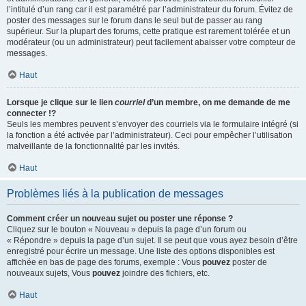
l’intitulé d’un rang car il est paramétré par l’administrateur du forum. Évitez de
poster des messages sur le forum dans le seul but de passer au rang
supérieur. Sur la plupart des forums, cette pratique est rarement tolérée et un
modérateur (ou un administrateur) peut facilement abaisser votre compteur de
messages.
Haut
Lorsque je clique sur le lien
courriel
d’un membre, on me demande de me
connecter !?
Seuls les membres peuvent s’envoyer des courriels via le formulaire intégré (si
la fonction a été activée par l’administrateur). Ceci pour empêcher l’utilisation
malveillante de la fonctionnalité par les invités.
Haut
Problèmes liés à la publication de messages
Comment créer un nouveau sujet ou poster une réponse ?
Cliquez sur le bouton « Nouveau » depuis la page d’un forum ou
« Répondre » depuis la page d’un sujet. Il se peut que vous ayez besoin d’être
enregistré pour écrire un message. Une liste des options disponibles est
affichée en bas de page des forums, exemple : Vous
pouvez
poster de
nouveaux sujets, Vous
pouvez
joindre des fichiers, etc.
Haut