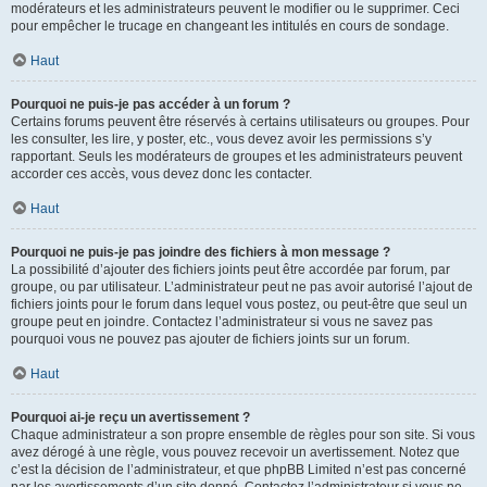
modérateurs et les administrateurs peuvent le modifier ou le supprimer. Ceci
pour empêcher le trucage en changeant les intitulés en cours de sondage.
Haut
Pourquoi ne puis-je pas accéder à un forum ?
Certains forums peuvent être réservés à certains utilisateurs ou groupes. Pour
les consulter, les lire, y poster, etc., vous devez avoir les permissions s’y
rapportant. Seuls les modérateurs de groupes et les administrateurs peuvent
accorder ces accès, vous devez donc les contacter.
Haut
Pourquoi ne puis-je pas joindre des fichiers à mon message ?
La possibilité d’ajouter des fichiers joints peut être accordée par forum, par
groupe, ou par utilisateur. L’administrateur peut ne pas avoir autorisé l’ajout de
fichiers joints pour le forum dans lequel vous postez, ou peut-être que seul un
groupe peut en joindre. Contactez l’administrateur si vous ne savez pas
pourquoi vous ne pouvez pas ajouter de fichiers joints sur un forum.
Haut
Pourquoi ai-je reçu un avertissement ?
Chaque administrateur a son propre ensemble de règles pour son site. Si vous
avez dérogé à une règle, vous pouvez recevoir un avertissement. Notez que
c’est la décision de l’administrateur, et que phpBB Limited n’est pas concerné