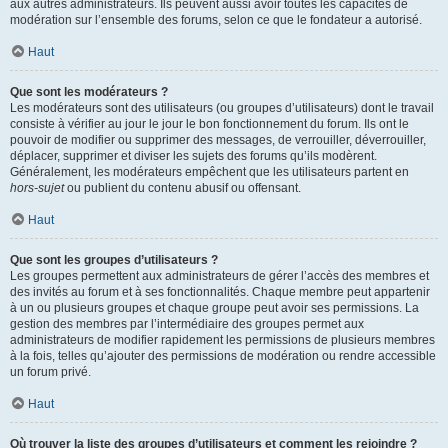
aux autres administrateurs. Ils peuvent aussi avoir toutes les capacités de
modération sur l’ensemble des forums, selon ce que le fondateur a autorisé.
Haut
Que sont les modérateurs ?
Les modérateurs sont des utilisateurs (ou groupes d’utilisateurs) dont le travail
consiste à vérifier au jour le jour le bon fonctionnement du forum. Ils ont le
pouvoir de modifier ou supprimer des messages, de verrouiller, déverrouiller,
déplacer, supprimer et diviser les sujets des forums qu’ils modèrent.
Généralement, les modérateurs empêchent que les utilisateurs partent en
hors-sujet
ou publient du contenu abusif ou offensant.
Haut
Que sont les groupes d’utilisateurs ?
Les groupes permettent aux administrateurs de gérer l’accès des membres et
des invités au forum et à ses fonctionnalités. Chaque membre peut appartenir
à un ou plusieurs groupes et chaque groupe peut avoir ses permissions. La
gestion des membres par l’intermédiaire des groupes permet aux
administrateurs de modifier rapidement les permissions de plusieurs membres
à la fois, telles qu’ajouter des permissions de modération ou rendre accessible
un forum privé.
Haut
Où trouver la liste des groupes d’utilisateurs et comment les rejoindre ?