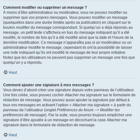
Comment modifier ou supprimer un message ?
À moins d’être administrateur ou modérateur, vous ne pouvez modifier ou
supprimer que vos propres messages. Vous pouvez modifier un message
(quelquefois dans une durée limitée après sa publication) en cliquant sur le
bouton
modifier
du message correspondant. Si quelqu’un a déjà répondu au
message, un petit texte s’affichera en bas du message indiquant qu’il a été
modifié, le nombre de fois qu’il a été modifié ainsi que la date et l’heure de la
dernière modification. Ce message n’apparaîtra pas si un modérateur ou un
administrateur modifie le message, cependant ils ont la possibilité de laisser
une note indiquant qu’ils ont modifié le message de leur propre initiative.
Notez que les utilisateurs ne peuvent pas supprimer un message une fois que
quelqu’un y a répondu.
Haut
Comment ajouter une signature à mes messages ?
Vous devez d’abord créer une signature depuis votre panneau de l’utilisateur.
Une fois créée, vous pouvez cocher
Attacher ma signature
sur le formulaire de
rédaction de message. Vous pouvez aussi ajouter la signature par défaut à
tous vos messages en activant l’option « Attacher ma signature » à partir du
panneau de l’utilisateur (onglet
Préférences du forum --> Modifier les
préférences de message
). Par la suite, vous pourrez toujours empêcher une
signature d’être ajoutée à un message en décochant la case
Attacher ma
signature
dans le formulaire de rédaction de message.
Haut