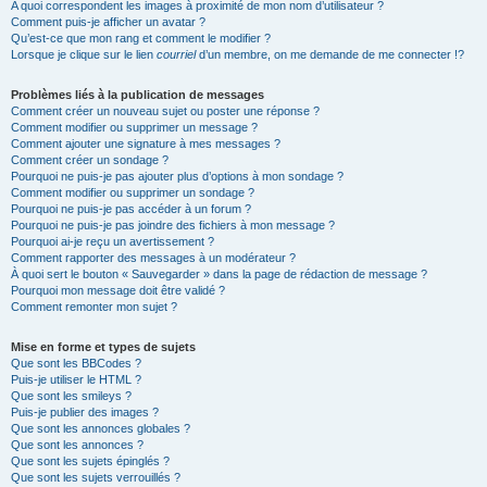
A quoi correspondent les images à proximité de mon nom d’utilisateur ?
Comment puis-je afficher un avatar ?
Qu’est-ce que mon rang et comment le modifier ?
Lorsque je clique sur le lien
courriel
d’un membre, on me demande de me connecter !?
Problèmes liés à la publication de messages
Comment créer un nouveau sujet ou poster une réponse ?
Comment modifier ou supprimer un message ?
Comment ajouter une signature à mes messages ?
Comment créer un sondage ?
Pourquoi ne puis-je pas ajouter plus d’options à mon sondage ?
Comment modifier ou supprimer un sondage ?
Pourquoi ne puis-je pas accéder à un forum ?
Pourquoi ne puis-je pas joindre des fichiers à mon message ?
Pourquoi ai-je reçu un avertissement ?
Comment rapporter des messages à un modérateur ?
À quoi sert le bouton « Sauvegarder » dans la page de rédaction de message ?
Pourquoi mon message doit être validé ?
Comment remonter mon sujet ?
Mise en forme et types de sujets
Que sont les BBCodes ?
Puis-je utiliser le HTML ?
Que sont les smileys ?
Puis-je publier des images ?
Que sont les annonces globales ?
Que sont les annonces ?
Que sont les sujets épinglés ?
Que sont les sujets verrouillés ?