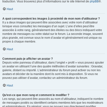
traduction. Vous trouverez plus d’informations sur le site Internet de
phpBB
®.
Haut
A quoi correspondent les images à proximité de mon nom d’utilisateur ?
Il y a deux images qui peuvent être associées avec votre nom d’utilisateur
lorsque vous consultez les messages d’un sujet. L’une d’elles peut être
associée à votre rang, généralement des étoiles ou des blocs indiquant votre
nombre de messages ou votre statut sur le forum. La seconde image, souvent
plus grande, est connue sous le nom d’avatar et généralement est unique ou
propre à chaque membre.
Haut
Comment puis-je afficher un avatar ?
Depuis votre panneau d’utilisateur, dans l’onglet « profil » vous pouvez ajouter
un avatar en utilisant l’une des quatre méthodes d’avatar suivantes : Gravatar,
galerie, distant ou importé. L’administrateur du forum peut activer ou non les
avatars et décider de la manière dont ils sont mis à disposition. Si vous ne
pouvez pas utiliser d’avatar, contactez un administrateur du forum.
Haut
Qu’est-ce que mon rang et comment le modifier ?
Les rangs, qui peuvent être associés au nom d’utilisateur, indiquent le nombre
de messages postés ou identifient certains membres tels que les modérateurs
et administrateurs. En général, vous ne pouvez pas directement modifier