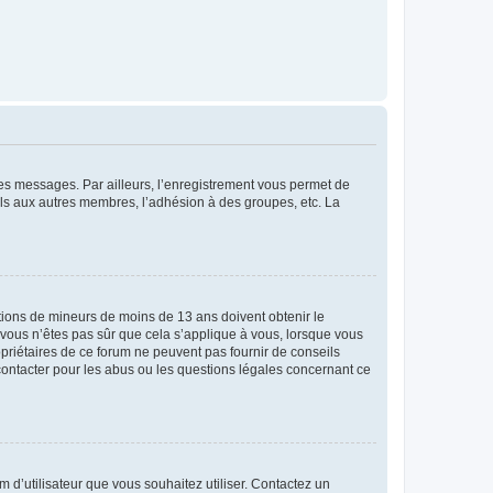
 des messages. Par ailleurs, l’enregistrement vous permet de
els aux autres membres, l’adhésion à des groupes, etc. La
mations de mineurs de moins de 13 ans doivent obtenir le
i vous n’êtes pas sûr que cela s’applique à vous, lorsque vous
opriétaires de ce forum ne peuvent pas fournir de conseils
 contacter pour les abus ou les questions légales concernant ce
m d’utilisateur que vous souhaitez utiliser. Contactez un