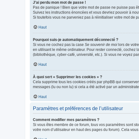
J’ai perdu mon mot de passe !
Pas de panique ! Bien que votre mot de passe ne puisse pas être
Suivez les instructions énoncées et vous devriez pouvoir à no
Si toutefois vous ne parveniez pas à réinitialiser votre mot de 
Haut
Pourquoi suis-je automatiquement déconnecté ?
Si vous ne cochez pas la case
Se souvenir de moi
lors de votr
en utilisant le même ordinateur. Pour rester connecté, cochez 
(bibliothèque, cyber-café, université, etc.). Si vous ne voyez pa
Haut
À quoi sert « Supprimer les cookies » ?
Cela supprime tous les cookies créés par phpBB qui conservent v
messages (lu ou non lu) si cela a été activé par un administra
Haut
Paramètres et préférences de l’utilisateur
Comment modifier mes paramètres ?
Si vous êtes membre de ce forum, tous vos paramètres sont st
votre nom d’utilisateur en haut des pages du forum). Cela vous