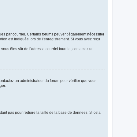
eçues par courriel. Certains forums peuvent également nécessiter
ion est indiquée lors de l’enregistrement. Si vous avez reçu
i vous êtes sûr de l’adresse courriel fournie, contactez un
 contactez un administrateur du forum pour vérifier que vous
ger.
tant pas pour réduire la taille de la base de données. Si cela