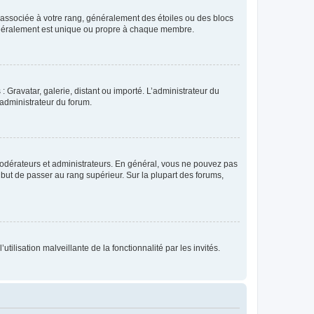
e associée à votre rang, généralement des étoiles ou des blocs
généralement est unique ou propre à chaque membre.
: Gravatar, galerie, distant ou importé. L’administrateur du
 administrateur du forum.
modérateurs et administrateurs. En général, vous ne pouvez pas
l but de passer au rang supérieur. Sur la plupart des forums,
tilisation malveillante de la fonctionnalité par les invités.