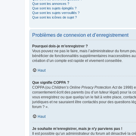
Que sont les annonces ?
Que sont les sujets épinglés ?
Que sont les sujets verrouillés ?
Que sont les icônes de sujet ?
Problèmes de connexion et d’enregistrement
Pourquoi dois-je m’enregistrer ?
Vous pouvez ne pas le faire, mais l’administrateur du forum peu
bénéficier de fonctionnalités supplémentaires inaccessibles au
création d’un compte est rapide et vivement conseillée.
Haut
Que signifie COPPA ?
COPPA (ou
Children’s Online Privacy Protection Act
de 1998) es
consentement écrit des parents (ou d’un tuteur légal) pour la c
vous enregistrez ou que quelqu’un le fait à votre place, contac
juridiques et ne sauraient être contactés pour des questions lé
forum ? ».
Haut
Je souhaite m’enregistrer, mais je n’y parviens pas !
Il est possible qu’un administrateur du forum ait désactivé la c