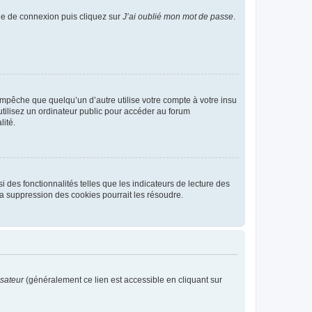
age de connexion puis cliquez sur
J’ai oublié mon mot de passe
.
pêche que quelqu’un d’autre utilise votre compte à votre insu
tilisez un ordinateur public pour accéder au forum
lité.
 des fonctionnalités telles que les indicateurs de lecture des
a suppression des cookies pourrait les résoudre.
isateur
(généralement ce lien est accessible en cliquant sur