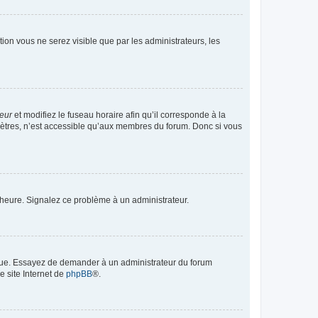
ption vous ne serez visible que par les administrateurs, les
teur
et modifiez le fuseau horaire afin qu’il corresponde à la
mètres, n’est accessible qu’aux membres du forum. Donc si vous
 l’heure. Signalez ce problème à un administrateur.
angue. Essayez de demander à un administrateur du forum
e site Internet de
phpBB
®.