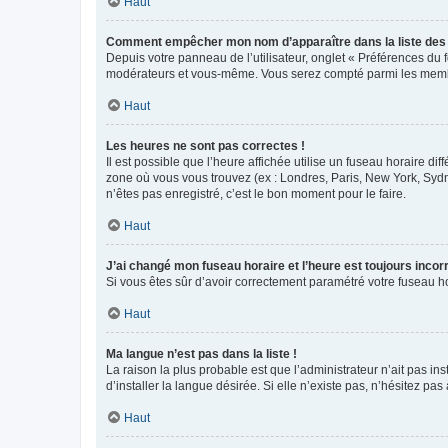
Haut
Comment empêcher mon nom d’apparaître dans la liste de
Depuis votre panneau de l’utilisateur, onglet « Préférences du 
modérateurs et vous-même. Vous serez compté parmi les membr
Haut
Les heures ne sont pas correctes !
Il est possible que l’heure affichée utilise un fuseau horaire d
zone où vous vous trouvez (ex : Londres, Paris, New York, Syd
n’êtes pas enregistré, c’est le bon moment pour le faire.
Haut
J’ai changé mon fuseau horaire et l’heure est toujours incorr
Si vous êtes sûr d’avoir correctement paramétré votre fuseau hor
Haut
Ma langue n’est pas dans la liste !
La raison la plus probable est que l’administrateur n’ait pas 
d’installer la langue désirée. Si elle n’existe pas, n’hésitez pa
Haut