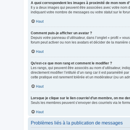
A quoi correspondent les images à proximité de mon nom d’u
Il y a deux images qui peuvent être associées avec votre nom d’
indiquant votre nombre de messages ou votre statut sur le fo
Haut
Comment puis-je afficher un avatar ?
Depuis votre panneau d’utilisateur, dans l’onglet « profil » vou
forum peut activer ou non les avatars et décider de la manière d
Haut
Qu’est-ce que mon rang et comment le modifier ?
Les rangs, qui peuvent être associés au nom d’utilisateur, ind
directement modifier l’intitulé d’un rang car il est paramétré p
cette pratique est rarement tolérée et un modérateur (ou un ad
Haut
Lorsque je clique sur le lien
courriel
d’un membre, on me de
Seuls les membres peuvent s’envoyer des courriels via le formulai
Haut
Problèmes liés à la publication de messages