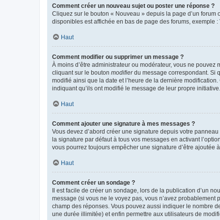
Comment créer un nouveau sujet ou poster une réponse ?
Cliquez sur le bouton « Nouveau » depuis la page d’un forum ou
disponibles est affichée en bas de page des forums, exemple 
Haut
Comment modifier ou supprimer un message ?
À moins d’être administrateur ou modérateur, vous ne pouvez 
cliquant sur le bouton
modifier
du message correspondant. Si que
modifié ainsi que la date et l’heure de la dernière modificatio
indiquant qu’ils ont modifié le message de leur propre initiat
Haut
Comment ajouter une signature à mes messages ?
Vous devez d’abord créer une signature depuis votre panneau d
la signature par défaut à tous vos messages en activant l’option
vous pourrez toujours empêcher une signature d’être ajoutée
Haut
Comment créer un sondage ?
Il est facile de créer un sondage, lors de la publication d’un n
message (si vous ne le voyez pas, vous n’avez probablement pas
champ des réponses. Vous pouvez aussi indiquer le nombre de rép
une durée illimitée) et enfin permettre aux utilisateurs de modifi