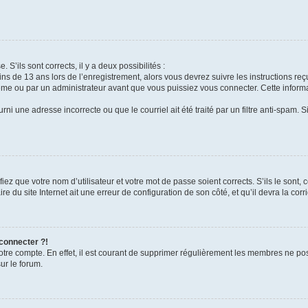
 S’ils sont corrects, il y a deux possibilités :
ins de 13 ans lors de l’enregistrement, alors vous devrez suivre les instructions r
me ou par un administrateur avant que vous puissiez vous connecter. Cette informat
rni une adresse incorrecte ou que le courriel ait été traité par un filtre anti-spam. S
iez que votre nom d’utilisateur et votre mot de passe soient corrects. S’ils le sont,
e du site Internet ait une erreur de configuration de son côté, et qu’il devra la corri
 connecter ?!
votre compte. En effet, il est courant de supprimer régulièrement les membres ne pos
ur le forum.