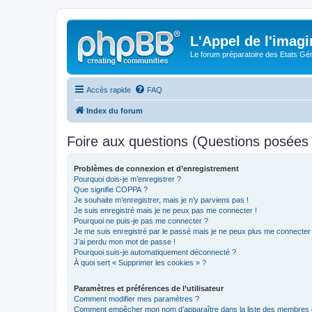
L'Appel de l'imagi
Le forum préparatoire des Etats G
Accès rapide
FAQ
Index du forum
Foire aux questions (Questions posée
Problèmes de connexion et d’enregistrement
Pourquoi dois-je m’enregistrer ?
Que signifie COPPA ?
Je souhaite m’enregistrer, mais je n’y parviens pas !
Je suis enregistré mais je ne peux pas me connecter !
Pourquoi ne puis-je pas me connecter ?
Je me suis enregistré par le passé mais je ne peux plus me connecter
J’ai perdu mon mot de passe !
Pourquoi suis-je automatiquement déconnecté ?
À quoi sert « Supprimer les cookies » ?
Paramètres et préférences de l’utilisateur
Comment modifier mes paramètres ?
Comment empêcher mon nom d’apparaître dans la liste des membres