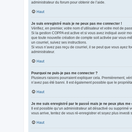
administrateur du forum pour obtenir de l’aide.
Haut
Je suis enregistré mais je ne peux pas me connecter !
Vérifiez, en premier, votre nom d’utilisateur et votre mot de passe.
Si la gestion COPPA est active et si vous avez indiqué avoir mo
que toute nouvelle création de compte soit activée par vous-mê
un courriel, suivez ses instructions.
Si vous n’avez pas reçu de courriel, il se peut que vous ayez fou
administrateur.
Haut
Pourquoi ne puis-je pas me connecter ?
Plusieurs raisons pourraient expliquer cela. Premièrement, vérif
n’avez pas été banni. Il est également possible que le propriétair
Haut
Je me suis enregistré par le passé mais je ne peux plus me
Il est possible qu’un administrateur ait désactivé ou supprimé 
vous arrive, tentez de vous ré-enregistrer et soyez plus investi s
Haut