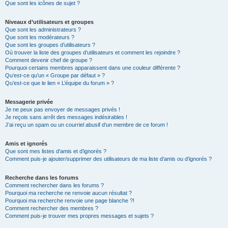
Que sont les icônes de sujet ?
Niveaux d’utilisateurs et groupes
Que sont les administrateurs ?
Que sont les modérateurs ?
Que sont les groupes d’utilisateurs ?
Où trouver la liste des groupes d’utilisateurs et comment les rejoindre ?
Comment devenir chef de groupe ?
Pourquoi certains membres apparaissent dans une couleur différente ?
Qu’est-ce qu’un « Groupe par défaut » ?
Qu’est-ce que le lien « L’équipe du forum » ?
Messagerie privée
Je ne peux pas envoyer de messages privés !
Je reçois sans arrêt des messages indésirables !
J’ai reçu un spam ou un courriel abusif d’un membre de ce forum !
Amis et ignorés
Que sont mes listes d’amis et d’ignorés ?
Comment puis-je ajouter/supprimer des utilisateurs de ma liste d’amis ou d’ignorés ?
Recherche dans les forums
Comment rechercher dans les forums ?
Pourquoi ma recherche ne renvoie aucun résultat ?
Pourquoi ma recherche renvoie une page blanche ?!
Comment rechercher des membres ?
Comment puis-je trouver mes propres messages et sujets ?