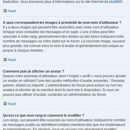
traduction. Vous trouverez plus d’informations sur le site Internet de
phpBB
®.
Haut
A quoi correspondent les images à proximité de mon nom d’utilisateur ?
Il y a deux images qui peuvent être associées avec votre nom d’utilisateur
lorsque vous consultez les messages d’un sujet. L’une d’elles peut être
associée à votre rang, généralement des étoiles ou des blocs indiquant votre
nombre de messages ou votre statut sur le forum. La seconde image, souvent
plus grande, est connue sous le nom d’avatar et généralement est unique ou
propre à chaque membre.
Haut
Comment puis-je afficher un avatar ?
Depuis votre panneau d’utilisateur, dans l’onglet « profil » vous pouvez ajouter
un avatar en utilisant l’une des quatre méthodes d’avatar suivantes : Gravatar,
galerie, distant ou importé. L’administrateur du forum peut activer ou non les
avatars et décider de la manière dont ils sont mis à disposition. Si vous ne
pouvez pas utiliser d’avatar, contactez un administrateur du forum.
Haut
Qu’est-ce que mon rang et comment le modifier ?
Les rangs, qui peuvent être associés au nom d’utilisateur, indiquent le nombre
de messages postés ou identifient certains membres tels que les modérateurs
et administrateurs. En général, vous ne pouvez pas directement modifier