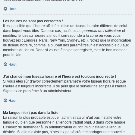
Haut
Les heures ne sont pas correctes !
Il est possible que l’heure affichée utilise un fuseau horaire différent de celui
dans lequel vous êtes. Dans ce cas, accédez au
panneau de l’utilisateur
et
modifiez le fuseau horaire afin qu’il corresponde à la zone où vous vous
trouvez (ex : Londres, Paris, New York, Sydney, etc.). Notez que la modification
du fuseau horaire, comme la plupart des paramètres, n’est accessible qu’aux
membres du forum. Donc si vous n’êtes pas enregistré, c’est le bon moment
pour le faire.
Haut
J’ai changé mon fuseau horaire et l’heure est toujours incorrecte !
Si vous êtes sûr d’avoir correctement paramétré votre fuseau horaire et que
l’heure est toujours incorrecte, il se peut que le serveur ne soit pas à l’heure.
Signalez ce problème à un administrateur.
Haut
Ma langue n’est pas dans la liste !
La raison la plus probable est que l’administrateur n’ait pas installé votre
langue ou bien que personne n’ait encore traduit phpBB dans votre langue.
Essayez de demander à un administrateur du forum d’installer la langue
désirée. Si elle n’existe pas, n’hésitez pas à créer et partager une nouvelle