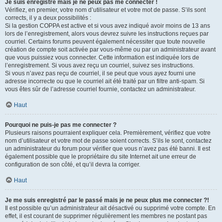
Je suis enregistré mais je ne peux pas me connecter !
Vérifiez, en premier, votre nom d’utilisateur et votre mot de passe. S’ils sont
corrects, il y a deux possibilités :
Si la gestion COPPA est active et si vous avez indiqué avoir moins de 13 ans
lors de l’enregistrement, alors vous devrez suivre les instructions reçues par
courriel. Certains forums peuvent également nécessiter que toute nouvelle
création de compte soit activée par vous-même ou par un administrateur avant
que vous puissiez vous connecter. Cette information est indiquée lors de
l’enregistrement. Si vous avez reçu un courriel, suivez ses instructions.
Si vous n’avez pas reçu de courriel, il se peut que vous ayez fourni une
adresse incorrecte ou que le courriel ait été traité par un filtre anti-spam. Si
vous êtes sûr de l’adresse courriel fournie, contactez un administrateur.
Haut
Pourquoi ne puis-je pas me connecter ?
Plusieurs raisons pourraient expliquer cela. Premièrement, vérifiez que votre
nom d’utilisateur et votre mot de passe soient corrects. S’ils le sont, contactez
un administrateur du forum pour vérifier que vous n’avez pas été banni. Il est
également possible que le propriétaire du site Internet ait une erreur de
configuration de son côté, et qu’il devra la corriger.
Haut
Je me suis enregistré par le passé mais je ne peux plus me connecter ?!
Il est possible qu’un administrateur ait désactivé ou supprimé votre compte. En
effet, il est courant de supprimer régulièrement les membres ne postant pas