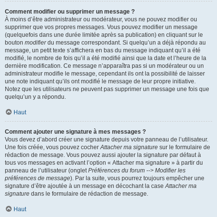
Comment modifier ou supprimer un message ?
À moins d’être administrateur ou modérateur, vous ne pouvez modifier ou
supprimer que vos propres messages. Vous pouvez modifier un message
(quelquefois dans une durée limitée après sa publication) en cliquant sur le
bouton
modifier
du message correspondant. Si quelqu’un a déjà répondu au
message, un petit texte s’affichera en bas du message indiquant qu’il a été
modifié, le nombre de fois qu’il a été modifié ainsi que la date et l’heure de la
dernière modification. Ce message n’apparaîtra pas si un modérateur ou un
administrateur modifie le message, cependant ils ont la possibilité de laisser
une note indiquant qu’ils ont modifié le message de leur propre initiative.
Notez que les utilisateurs ne peuvent pas supprimer un message une fois que
quelqu’un y a répondu.
Haut
Comment ajouter une signature à mes messages ?
Vous devez d’abord créer une signature depuis votre panneau de l’utilisateur.
Une fois créée, vous pouvez cocher
Attacher ma signature
sur le formulaire de
rédaction de message. Vous pouvez aussi ajouter la signature par défaut à
tous vos messages en activant l’option « Attacher ma signature » à partir du
panneau de l’utilisateur (onglet
Préférences du forum --> Modifier les
préférences de message
). Par la suite, vous pourrez toujours empêcher une
signature d’être ajoutée à un message en décochant la case
Attacher ma
signature
dans le formulaire de rédaction de message.
Haut