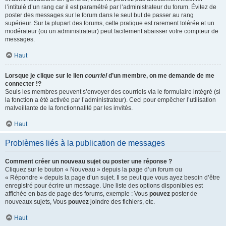
l’intitulé d’un rang car il est paramétré par l’administrateur du forum. Évitez de
poster des messages sur le forum dans le seul but de passer au rang
supérieur. Sur la plupart des forums, cette pratique est rarement tolérée et un
modérateur (ou un administrateur) peut facilement abaisser votre compteur de
messages.
Haut
Lorsque je clique sur le lien
courriel
d’un membre, on me demande de me
connecter !?
Seuls les membres peuvent s’envoyer des courriels via le formulaire intégré (si
la fonction a été activée par l’administrateur). Ceci pour empêcher l’utilisation
malveillante de la fonctionnalité par les invités.
Haut
Problèmes liés à la publication de messages
Comment créer un nouveau sujet ou poster une réponse ?
Cliquez sur le bouton « Nouveau » depuis la page d’un forum ou
« Répondre » depuis la page d’un sujet. Il se peut que vous ayez besoin d’être
enregistré pour écrire un message. Une liste des options disponibles est
affichée en bas de page des forums, exemple : Vous
pouvez
poster de
nouveaux sujets, Vous
pouvez
joindre des fichiers, etc.
Haut