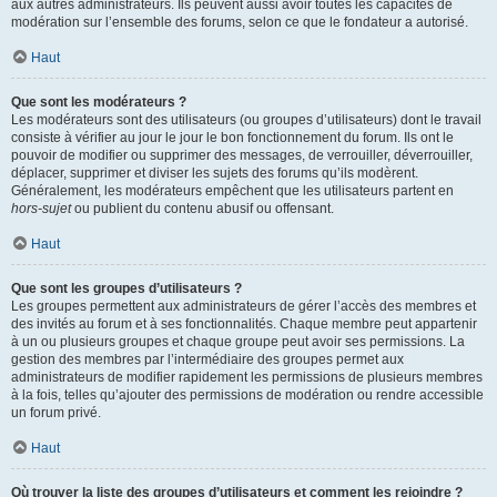
aux autres administrateurs. Ils peuvent aussi avoir toutes les capacités de
modération sur l’ensemble des forums, selon ce que le fondateur a autorisé.
Haut
Que sont les modérateurs ?
Les modérateurs sont des utilisateurs (ou groupes d’utilisateurs) dont le travail
consiste à vérifier au jour le jour le bon fonctionnement du forum. Ils ont le
pouvoir de modifier ou supprimer des messages, de verrouiller, déverrouiller,
déplacer, supprimer et diviser les sujets des forums qu’ils modèrent.
Généralement, les modérateurs empêchent que les utilisateurs partent en
hors-sujet
ou publient du contenu abusif ou offensant.
Haut
Que sont les groupes d’utilisateurs ?
Les groupes permettent aux administrateurs de gérer l’accès des membres et
des invités au forum et à ses fonctionnalités. Chaque membre peut appartenir
à un ou plusieurs groupes et chaque groupe peut avoir ses permissions. La
gestion des membres par l’intermédiaire des groupes permet aux
administrateurs de modifier rapidement les permissions de plusieurs membres
à la fois, telles qu’ajouter des permissions de modération ou rendre accessible
un forum privé.
Haut
Où trouver la liste des groupes d’utilisateurs et comment les rejoindre ?