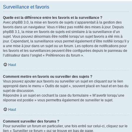
Surveillance et favoris
Quelle est la différence entre les favoris et la surveillance ?
Avec phpBB 3.0, la mise en favoris de sujets s’apparentait à la gestion des
favoris dans un navigateur. Vous n’étiez pas notifié des mises à jour. Depuis
phpBB 3.1, la mise en favoris de sujets est similaire à la surveillance d’un
sujet. Vous pouvez désormais être notifié lorsqu’un sujet favoris a été mis à
jour. Cependant, la surveillance vous permet également d’être notifié lorsqu’il y
a une mise à jour dans un sujet ou un forum. Les options de notifications pour
les favoris et les surveillances peuvent être configurées depuis le panneau de
l’utilisateur dans l’onglet « Préférences du forum ».
Haut
Comment mettre en favoris ou surveiller des sujets ?
Vous pouvez ajouter aux favoris ou surveiller un sujet en cliquant sur le lien
approprié dans le menu « Outils de sujet », souvent placé en haut et en bas du
sujet de discussion.
Répondre à un sujet en cochant la case du formulaire « M’avertir lorsqu’une
réponse est postée » vous permettra également de surveiller le sujet.
Haut
Comment surveiller des forums ?
Pour surveiller un forum en particulier, une fois entré sur celui-ci, cliquez sur le
lien « Surveiller ce forum » qui se trouve en bas de page.