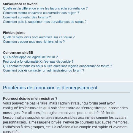
Surveillance et favoris
Quelle est la différence entre les favoris et la surveillance ?
Comment mettre en favoris ou surveiller des sujets ?
Comment surveiller des forums ?
Comment puis-je supprimer mes surveillances de sujets ?
Fichiers joints
Quels fichiers joints sont autorisés sur ce forum ?
Comment trouver tous mes fichiers joints ?
Concernant phpBB
Qui a développé ce logiciel de forum ?
Pourquoi la fonctionnalité X n’est pas disponible ?
Qui contacter pour les abus ou les questions légales concernant ce forum ?
Comment puis-je contacter un administrateur du forum ?
Problèmes de connexion et d’enregistrement
Pourquoi dois-je m’enregistrer ?
Vous pouvez ne pas le faire, mais l’administrateur du forum peut avoir
configuré les forums afin qu’il soit nécessaire de s’enregistrer pour poster des
messages. Par ailleurs, l’enregistrement vous permet de bénéficier de
fonctionnalités supplémentaires inaccessibles aux invités comme les avatars
personnalisés, la messagerie privée, l’envoi de courriels aux autres membres,
l’adhésion à des groupes, etc. La création d’un compte est rapide et vivement
conseillée.