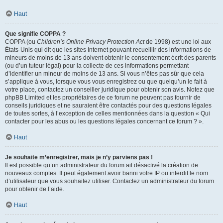
Haut
Que signifie COPPA ?
COPPA (ou
Children’s Online Privacy Protection Act
de 1998) est une loi aux
États-Unis qui dit que les sites Internet pouvant recueillir des informations de
mineurs de moins de 13 ans doivent obtenir le consentement écrit des parents
(ou d’un tuteur légal) pour la collecte de ces informations permettant
d’identifier un mineur de moins de 13 ans. Si vous n’êtes pas sûr que cela
s’applique à vous, lorsque vous vous enregistrez ou que quelqu’un le fait à
votre place, contactez un conseiller juridique pour obtenir son avis. Notez que
phpBB Limited et les propriétaires de ce forum ne peuvent pas fournir de
conseils juridiques et ne sauraient être contactés pour des questions légales
de toutes sortes, à l’exception de celles mentionnées dans la question « Qui
contacter pour les abus ou les questions légales concernant ce forum ? ».
Haut
Je souhaite m’enregistrer, mais je n’y parviens pas !
Il est possible qu’un administrateur du forum ait désactivé la création de
nouveaux comptes. Il peut également avoir banni votre IP ou interdit le nom
d’utilisateur que vous souhaitez utiliser. Contactez un administrateur du forum
pour obtenir de l’aide.
Haut