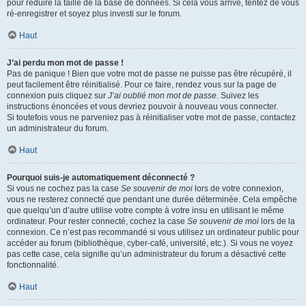
pour réduire la taille de la base de données. Si cela vous arrive, tentez de vous
ré-enregistrer et soyez plus investi sur le forum.
Haut
J’ai perdu mon mot de passe !
Pas de panique ! Bien que votre mot de passe ne puisse pas être récupéré, il
peut facilement être réinitialisé. Pour ce faire, rendez vous sur la page de
connexion puis cliquez sur
J’ai oublié mon mot de passe
. Suivez les
instructions énoncées et vous devriez pouvoir à nouveau vous connecter.
Si toutefois vous ne parveniez pas à réinitialiser votre mot de passe, contactez
un administrateur du forum.
Haut
Pourquoi suis-je automatiquement déconnecté ?
Si vous ne cochez pas la case
Se souvenir de moi
lors de votre connexion,
vous ne resterez connecté que pendant une durée déterminée. Cela empêche
que quelqu’un d’autre utilise votre compte à votre insu en utilisant le même
ordinateur. Pour rester connecté, cochez la case
Se souvenir de moi
lors de la
connexion. Ce n’est pas recommandé si vous utilisez un ordinateur public pour
accéder au forum (bibliothèque, cyber-café, université, etc.). Si vous ne voyez
pas cette case, cela signifie qu’un administrateur du forum a désactivé cette
fonctionnalité.
Haut