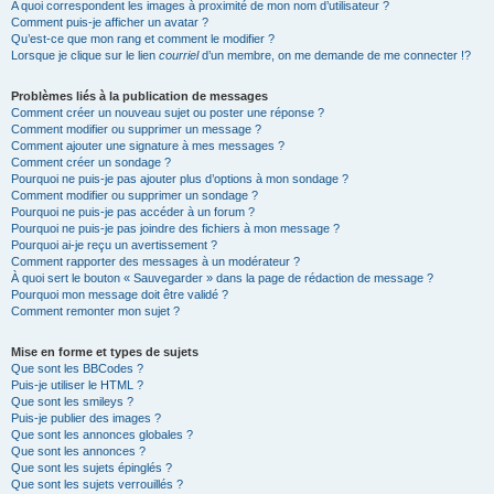
A quoi correspondent les images à proximité de mon nom d’utilisateur ?
Comment puis-je afficher un avatar ?
Qu’est-ce que mon rang et comment le modifier ?
Lorsque je clique sur le lien
courriel
d’un membre, on me demande de me connecter !?
Problèmes liés à la publication de messages
Comment créer un nouveau sujet ou poster une réponse ?
Comment modifier ou supprimer un message ?
Comment ajouter une signature à mes messages ?
Comment créer un sondage ?
Pourquoi ne puis-je pas ajouter plus d’options à mon sondage ?
Comment modifier ou supprimer un sondage ?
Pourquoi ne puis-je pas accéder à un forum ?
Pourquoi ne puis-je pas joindre des fichiers à mon message ?
Pourquoi ai-je reçu un avertissement ?
Comment rapporter des messages à un modérateur ?
À quoi sert le bouton « Sauvegarder » dans la page de rédaction de message ?
Pourquoi mon message doit être validé ?
Comment remonter mon sujet ?
Mise en forme et types de sujets
Que sont les BBCodes ?
Puis-je utiliser le HTML ?
Que sont les smileys ?
Puis-je publier des images ?
Que sont les annonces globales ?
Que sont les annonces ?
Que sont les sujets épinglés ?
Que sont les sujets verrouillés ?