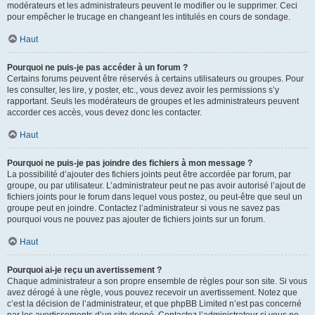
modérateurs et les administrateurs peuvent le modifier ou le supprimer. Ceci
pour empêcher le trucage en changeant les intitulés en cours de sondage.
Haut
Pourquoi ne puis-je pas accéder à un forum ?
Certains forums peuvent être réservés à certains utilisateurs ou groupes. Pour
les consulter, les lire, y poster, etc., vous devez avoir les permissions s’y
rapportant. Seuls les modérateurs de groupes et les administrateurs peuvent
accorder ces accès, vous devez donc les contacter.
Haut
Pourquoi ne puis-je pas joindre des fichiers à mon message ?
La possibilité d’ajouter des fichiers joints peut être accordée par forum, par
groupe, ou par utilisateur. L’administrateur peut ne pas avoir autorisé l’ajout de
fichiers joints pour le forum dans lequel vous postez, ou peut-être que seul un
groupe peut en joindre. Contactez l’administrateur si vous ne savez pas
pourquoi vous ne pouvez pas ajouter de fichiers joints sur un forum.
Haut
Pourquoi ai-je reçu un avertissement ?
Chaque administrateur a son propre ensemble de règles pour son site. Si vous
avez dérogé à une règle, vous pouvez recevoir un avertissement. Notez que
c’est la décision de l’administrateur, et que phpBB Limited n’est pas concerné