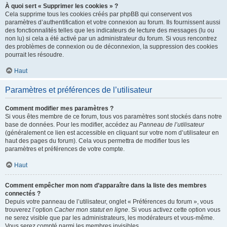
À quoi sert « Supprimer les cookies » ?
Cela supprime tous les cookies créés par phpBB qui conservent vos
paramètres d’authentification et votre connexion au forum. Ils fournissent aussi
des fonctionnalités telles que les indicateurs de lecture des messages (lu ou
non lu) si cela a été activé par un administrateur du forum. Si vous rencontrez
des problèmes de connexion ou de déconnexion, la suppression des cookies
pourrait les résoudre.
Haut
Paramètres et préférences de l’utilisateur
Comment modifier mes paramètres ?
Si vous êtes membre de ce forum, tous vos paramètres sont stockés dans notre
base de données. Pour les modifier, accédez au
Panneau de l’utilisateur
(généralement ce lien est accessible en cliquant sur votre nom d’utilisateur en
haut des pages du forum). Cela vous permettra de modifier tous les
paramètres et préférences de votre compte.
Haut
Comment empêcher mon nom d’apparaître dans la liste des membres
connectés ?
Depuis votre panneau de l’utilisateur, onglet « Préférences du forum », vous
trouverez l’option
Cacher mon statut en ligne
. Si vous activez cette option vous
ne serez visible que par les administrateurs, les modérateurs et vous-même.
Vous serez compté parmi les membres invisibles.