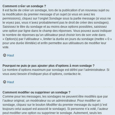
Comment créer un sondage ?
Il est facile de créer un sondage, lors de la publication d’un nouveau sujet ou
la modification du premier message d’un sujet (si vous en avez les
permissions), cliquez sur l’onglet
Sondage
sous la partie message (si vous ne
le voyez pas, vous n’avez probablement pas le droit de créer des sondages).
Saisissez le titre du sondage et au moins deux options possibles, saisissez
une option par ligne dans le champ des réponses. Vous pouvez aussi indiquer
le nombre de réponses qu’un utilisateur peut choisir lors de son vote dans
« Option(s) par l’utilisateur », limiter la durée en jours du sondage (mettre « 0 »
pour une durée illimitée) et enfin permettre aux utilisateurs de modifier leur
vote.
Haut
Pourquoi ne puis-je pas ajouter plus d’options à mon sondage ?
Le nombre d’options maximum par sondage est défini par l’administrateur. Si
vous avez besoin d’indiquer plus d’options, contactez-le.
Haut
Comment modifier ou supprimer un sondage ?
Comme pour les messages, les sondages ne peuvent être modifiés que par
l’auteur original, un modérateur ou un administrateur. Pour modifier un
sondage, cliquez sur le bouton
Modifier
du premier message du sujet (c’est
toujours celui auquel est associé le sondage). Si personne n’a voté, l’auteur
peut modifier une option ou supprimer le sondage. Autrement, seuls les