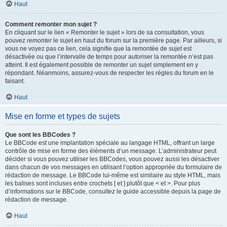
Haut
Comment remonter mon sujet ?
En cliquant sur le lien « Remonter le sujet » lors de sa consultation, vous
pouvez
remonter
le sujet en haut du forum sur la première page. Par ailleurs, si
vous ne voyez pas ce lien, cela signifie que la remontée de sujet est
désactivée ou que l’intervalle de temps pour autoriser la remontée n’est pas
atteint. Il est également possible de remonter un sujet simplement en y
répondant. Néanmoins, assurez-vous de respecter les règles du forum en le
faisant.
Haut
Mise en forme et types de sujets
Que sont les BBCodes ?
Le BBCode est une implantation spéciale au langage HTML, offrant un large
contrôle de mise en forme des éléments d’un message. L’administrateur peut
décider si vous pouvez utiliser les BBCodes, vous pouvez aussi les désactiver
dans chacun de vos messages en utilisant l’option appropriée du formulaire de
rédaction de message. Le BBCode lui-même est similaire au style HTML, mais
les balises sont incluses entre crochets [ et ] plutôt que < et >. Pour plus
d’informations sur le BBCode, consultez le guide accessible depuis la page de
rédaction de message.
Haut