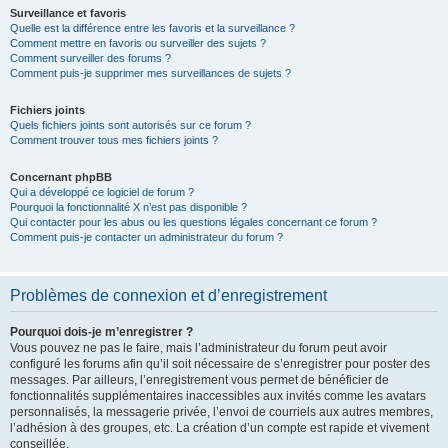
Surveillance et favoris
Quelle est la différence entre les favoris et la surveillance ?
Comment mettre en favoris ou surveiller des sujets ?
Comment surveiller des forums ?
Comment puis-je supprimer mes surveillances de sujets ?
Fichiers joints
Quels fichiers joints sont autorisés sur ce forum ?
Comment trouver tous mes fichiers joints ?
Concernant phpBB
Qui a développé ce logiciel de forum ?
Pourquoi la fonctionnalité X n’est pas disponible ?
Qui contacter pour les abus ou les questions légales concernant ce forum ?
Comment puis-je contacter un administrateur du forum ?
Problèmes de connexion et d’enregistrement
Pourquoi dois-je m’enregistrer ?
Vous pouvez ne pas le faire, mais l’administrateur du forum peut avoir
configuré les forums afin qu’il soit nécessaire de s’enregistrer pour poster des
messages. Par ailleurs, l’enregistrement vous permet de bénéficier de
fonctionnalités supplémentaires inaccessibles aux invités comme les avatars
personnalisés, la messagerie privée, l’envoi de courriels aux autres membres,
l’adhésion à des groupes, etc. La création d’un compte est rapide et vivement
conseillée.