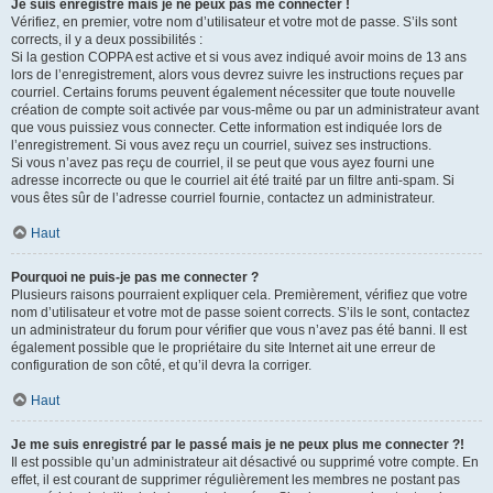
Je suis enregistré mais je ne peux pas me connecter !
Vérifiez, en premier, votre nom d’utilisateur et votre mot de passe. S’ils sont
corrects, il y a deux possibilités :
Si la gestion COPPA est active et si vous avez indiqué avoir moins de 13 ans
lors de l’enregistrement, alors vous devrez suivre les instructions reçues par
courriel. Certains forums peuvent également nécessiter que toute nouvelle
création de compte soit activée par vous-même ou par un administrateur avant
que vous puissiez vous connecter. Cette information est indiquée lors de
l’enregistrement. Si vous avez reçu un courriel, suivez ses instructions.
Si vous n’avez pas reçu de courriel, il se peut que vous ayez fourni une
adresse incorrecte ou que le courriel ait été traité par un filtre anti-spam. Si
vous êtes sûr de l’adresse courriel fournie, contactez un administrateur.
Haut
Pourquoi ne puis-je pas me connecter ?
Plusieurs raisons pourraient expliquer cela. Premièrement, vérifiez que votre
nom d’utilisateur et votre mot de passe soient corrects. S’ils le sont, contactez
un administrateur du forum pour vérifier que vous n’avez pas été banni. Il est
également possible que le propriétaire du site Internet ait une erreur de
configuration de son côté, et qu’il devra la corriger.
Haut
Je me suis enregistré par le passé mais je ne peux plus me connecter ?!
Il est possible qu’un administrateur ait désactivé ou supprimé votre compte. En
effet, il est courant de supprimer régulièrement les membres ne postant pas