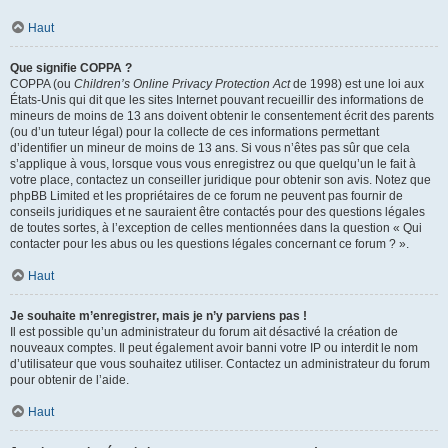
Haut
Que signifie COPPA ?
COPPA (ou
Children’s Online Privacy Protection Act
de 1998) est une loi aux
États-Unis qui dit que les sites Internet pouvant recueillir des informations de
mineurs de moins de 13 ans doivent obtenir le consentement écrit des parents
(ou d’un tuteur légal) pour la collecte de ces informations permettant
d’identifier un mineur de moins de 13 ans. Si vous n’êtes pas sûr que cela
s’applique à vous, lorsque vous vous enregistrez ou que quelqu’un le fait à
votre place, contactez un conseiller juridique pour obtenir son avis. Notez que
phpBB Limited et les propriétaires de ce forum ne peuvent pas fournir de
conseils juridiques et ne sauraient être contactés pour des questions légales
de toutes sortes, à l’exception de celles mentionnées dans la question « Qui
contacter pour les abus ou les questions légales concernant ce forum ? ».
Haut
Je souhaite m’enregistrer, mais je n’y parviens pas !
Il est possible qu’un administrateur du forum ait désactivé la création de
nouveaux comptes. Il peut également avoir banni votre IP ou interdit le nom
d’utilisateur que vous souhaitez utiliser. Contactez un administrateur du forum
pour obtenir de l’aide.
Haut