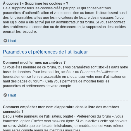
À quoi sert « Supprimer les cookies » ?
Cela supprime tous les cookies créés par phpBB qui conservent vos
paramètres d’authentification et votre connexion au forum. Ils fournissent aussi
des fonctionnalités telles que les indicateurs de lecture des messages (lu ou
non lu) si cela a été activé par un administrateur du forum. Si vous rencontrez
des problèmes de connexion ou de déconnexion, la suppression des cookies
pourrait les résoudre.
Haut
Paramètres et préférences de l’utilisateur
Comment modifier mes paramètres ?
Si vous êtes membre de ce forum, tous vos paramètres sont stockés dans notre
base de données. Pour les modifier, accédez au
Panneau de l’utilisateur
(généralement ce lien est accessible en cliquant sur votre nom d’utilisateur en
haut des pages du forum). Cela vous permettra de modifier tous les
paramètres et préférences de votre compte.
Haut
Comment empêcher mon nom d’apparaître dans la liste des membres
connectés ?
Depuis votre panneau de l’utilisateur, onglet « Préférences du forum », vous
trouverez l’option
Cacher mon statut en ligne
. Si vous activez cette option vous
ne serez visible que par les administrateurs, les modérateurs et vous-même.
Vous serez compté parmi les membres invisibles.