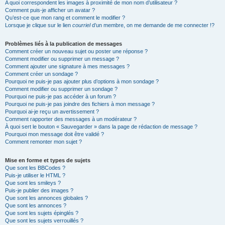
A quoi correspondent les images à proximité de mon nom d’utilisateur ?
Comment puis-je afficher un avatar ?
Qu’est-ce que mon rang et comment le modifier ?
Lorsque je clique sur le lien
courriel
d’un membre, on me demande de me connecter !?
Problèmes liés à la publication de messages
Comment créer un nouveau sujet ou poster une réponse ?
Comment modifier ou supprimer un message ?
Comment ajouter une signature à mes messages ?
Comment créer un sondage ?
Pourquoi ne puis-je pas ajouter plus d’options à mon sondage ?
Comment modifier ou supprimer un sondage ?
Pourquoi ne puis-je pas accéder à un forum ?
Pourquoi ne puis-je pas joindre des fichiers à mon message ?
Pourquoi ai-je reçu un avertissement ?
Comment rapporter des messages à un modérateur ?
À quoi sert le bouton « Sauvegarder » dans la page de rédaction de message ?
Pourquoi mon message doit être validé ?
Comment remonter mon sujet ?
Mise en forme et types de sujets
Que sont les BBCodes ?
Puis-je utiliser le HTML ?
Que sont les smileys ?
Puis-je publier des images ?
Que sont les annonces globales ?
Que sont les annonces ?
Que sont les sujets épinglés ?
Que sont les sujets verrouillés ?