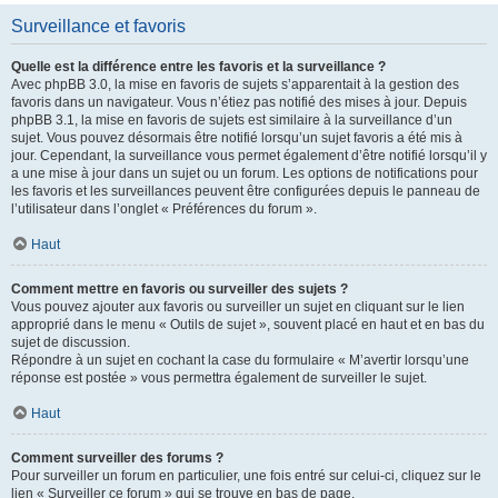
Surveillance et favoris
Quelle est la différence entre les favoris et la surveillance ?
Avec phpBB 3.0, la mise en favoris de sujets s’apparentait à la gestion des
favoris dans un navigateur. Vous n’étiez pas notifié des mises à jour. Depuis
phpBB 3.1, la mise en favoris de sujets est similaire à la surveillance d’un
sujet. Vous pouvez désormais être notifié lorsqu’un sujet favoris a été mis à
jour. Cependant, la surveillance vous permet également d’être notifié lorsqu’il y
a une mise à jour dans un sujet ou un forum. Les options de notifications pour
les favoris et les surveillances peuvent être configurées depuis le panneau de
l’utilisateur dans l’onglet « Préférences du forum ».
Haut
Comment mettre en favoris ou surveiller des sujets ?
Vous pouvez ajouter aux favoris ou surveiller un sujet en cliquant sur le lien
approprié dans le menu « Outils de sujet », souvent placé en haut et en bas du
sujet de discussion.
Répondre à un sujet en cochant la case du formulaire « M’avertir lorsqu’une
réponse est postée » vous permettra également de surveiller le sujet.
Haut
Comment surveiller des forums ?
Pour surveiller un forum en particulier, une fois entré sur celui-ci, cliquez sur le
lien « Surveiller ce forum » qui se trouve en bas de page.