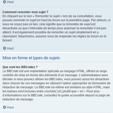
Haut
Comment remonter mon sujet ?
En cliquant sur le lien « Remonter le sujet » lors de sa consultation, vous
pouvez
remonter
le sujet en haut du forum sur la première page. Par ailleurs, si
vous ne voyez pas ce lien, cela signifie que la remontée de sujet est
désactivée ou que l’intervalle de temps pour autoriser la remontée n’est pas
atteint. Il est également possible de remonter un sujet simplement en y
répondant. Néanmoins, assurez-vous de respecter les règles du forum en le
faisant.
Haut
Mise en forme et types de sujets
Que sont les BBCodes ?
Le BBCode est une implantation spéciale au langage HTML, offrant un large
contrôle de mise en forme des éléments d’un message. L’administrateur peut
décider si vous pouvez utiliser les BBCodes, vous pouvez aussi les désactiver
dans chacun de vos messages en utilisant l’option appropriée du formulaire de
rédaction de message. Le BBCode lui-même est similaire au style HTML, mais
les balises sont incluses entre crochets [ et ] plutôt que < et >. Pour plus
d’informations sur le BBCode, consultez le guide accessible depuis la page de
rédaction de message.
Haut