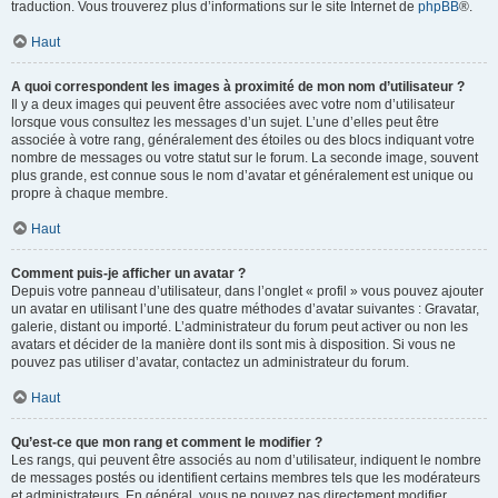
traduction. Vous trouverez plus d’informations sur le site Internet de
phpBB
®.
Haut
A quoi correspondent les images à proximité de mon nom d’utilisateur ?
Il y a deux images qui peuvent être associées avec votre nom d’utilisateur
lorsque vous consultez les messages d’un sujet. L’une d’elles peut être
associée à votre rang, généralement des étoiles ou des blocs indiquant votre
nombre de messages ou votre statut sur le forum. La seconde image, souvent
plus grande, est connue sous le nom d’avatar et généralement est unique ou
propre à chaque membre.
Haut
Comment puis-je afficher un avatar ?
Depuis votre panneau d’utilisateur, dans l’onglet « profil » vous pouvez ajouter
un avatar en utilisant l’une des quatre méthodes d’avatar suivantes : Gravatar,
galerie, distant ou importé. L’administrateur du forum peut activer ou non les
avatars et décider de la manière dont ils sont mis à disposition. Si vous ne
pouvez pas utiliser d’avatar, contactez un administrateur du forum.
Haut
Qu’est-ce que mon rang et comment le modifier ?
Les rangs, qui peuvent être associés au nom d’utilisateur, indiquent le nombre
de messages postés ou identifient certains membres tels que les modérateurs
et administrateurs. En général, vous ne pouvez pas directement modifier