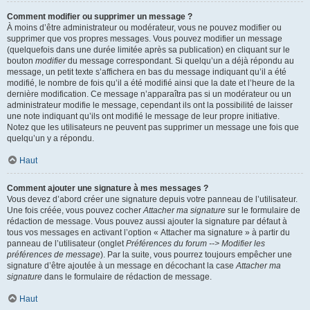
Comment modifier ou supprimer un message ?
À moins d’être administrateur ou modérateur, vous ne pouvez modifier ou
supprimer que vos propres messages. Vous pouvez modifier un message
(quelquefois dans une durée limitée après sa publication) en cliquant sur le
bouton
modifier
du message correspondant. Si quelqu’un a déjà répondu au
message, un petit texte s’affichera en bas du message indiquant qu’il a été
modifié, le nombre de fois qu’il a été modifié ainsi que la date et l’heure de la
dernière modification. Ce message n’apparaîtra pas si un modérateur ou un
administrateur modifie le message, cependant ils ont la possibilité de laisser
une note indiquant qu’ils ont modifié le message de leur propre initiative.
Notez que les utilisateurs ne peuvent pas supprimer un message une fois que
quelqu’un y a répondu.
Haut
Comment ajouter une signature à mes messages ?
Vous devez d’abord créer une signature depuis votre panneau de l’utilisateur.
Une fois créée, vous pouvez cocher
Attacher ma signature
sur le formulaire de
rédaction de message. Vous pouvez aussi ajouter la signature par défaut à
tous vos messages en activant l’option « Attacher ma signature » à partir du
panneau de l’utilisateur (onglet
Préférences du forum --> Modifier les
préférences de message
). Par la suite, vous pourrez toujours empêcher une
signature d’être ajoutée à un message en décochant la case
Attacher ma
signature
dans le formulaire de rédaction de message.
Haut