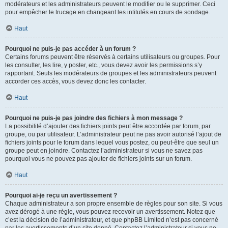
modérateurs et les administrateurs peuvent le modifier ou le supprimer. Ceci
pour empêcher le trucage en changeant les intitulés en cours de sondage.
Haut
Pourquoi ne puis-je pas accéder à un forum ?
Certains forums peuvent être réservés à certains utilisateurs ou groupes. Pour
les consulter, les lire, y poster, etc., vous devez avoir les permissions s’y
rapportant. Seuls les modérateurs de groupes et les administrateurs peuvent
accorder ces accès, vous devez donc les contacter.
Haut
Pourquoi ne puis-je pas joindre des fichiers à mon message ?
La possibilité d’ajouter des fichiers joints peut être accordée par forum, par
groupe, ou par utilisateur. L’administrateur peut ne pas avoir autorisé l’ajout de
fichiers joints pour le forum dans lequel vous postez, ou peut-être que seul un
groupe peut en joindre. Contactez l’administrateur si vous ne savez pas
pourquoi vous ne pouvez pas ajouter de fichiers joints sur un forum.
Haut
Pourquoi ai-je reçu un avertissement ?
Chaque administrateur a son propre ensemble de règles pour son site. Si vous
avez dérogé à une règle, vous pouvez recevoir un avertissement. Notez que
c’est la décision de l’administrateur, et que phpBB Limited n’est pas concerné