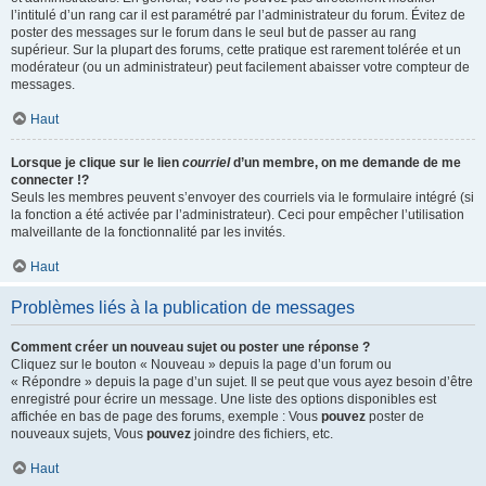
l’intitulé d’un rang car il est paramétré par l’administrateur du forum. Évitez de
poster des messages sur le forum dans le seul but de passer au rang
supérieur. Sur la plupart des forums, cette pratique est rarement tolérée et un
modérateur (ou un administrateur) peut facilement abaisser votre compteur de
messages.
Haut
Lorsque je clique sur le lien
courriel
d’un membre, on me demande de me
connecter !?
Seuls les membres peuvent s’envoyer des courriels via le formulaire intégré (si
la fonction a été activée par l’administrateur). Ceci pour empêcher l’utilisation
malveillante de la fonctionnalité par les invités.
Haut
Problèmes liés à la publication de messages
Comment créer un nouveau sujet ou poster une réponse ?
Cliquez sur le bouton « Nouveau » depuis la page d’un forum ou
« Répondre » depuis la page d’un sujet. Il se peut que vous ayez besoin d’être
enregistré pour écrire un message. Une liste des options disponibles est
affichée en bas de page des forums, exemple : Vous
pouvez
poster de
nouveaux sujets, Vous
pouvez
joindre des fichiers, etc.
Haut