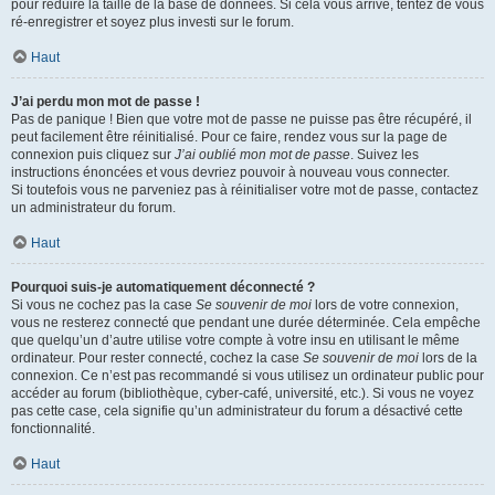
pour réduire la taille de la base de données. Si cela vous arrive, tentez de vous
ré-enregistrer et soyez plus investi sur le forum.
Haut
J’ai perdu mon mot de passe !
Pas de panique ! Bien que votre mot de passe ne puisse pas être récupéré, il
peut facilement être réinitialisé. Pour ce faire, rendez vous sur la page de
connexion puis cliquez sur
J’ai oublié mon mot de passe
. Suivez les
instructions énoncées et vous devriez pouvoir à nouveau vous connecter.
Si toutefois vous ne parveniez pas à réinitialiser votre mot de passe, contactez
un administrateur du forum.
Haut
Pourquoi suis-je automatiquement déconnecté ?
Si vous ne cochez pas la case
Se souvenir de moi
lors de votre connexion,
vous ne resterez connecté que pendant une durée déterminée. Cela empêche
que quelqu’un d’autre utilise votre compte à votre insu en utilisant le même
ordinateur. Pour rester connecté, cochez la case
Se souvenir de moi
lors de la
connexion. Ce n’est pas recommandé si vous utilisez un ordinateur public pour
accéder au forum (bibliothèque, cyber-café, université, etc.). Si vous ne voyez
pas cette case, cela signifie qu’un administrateur du forum a désactivé cette
fonctionnalité.
Haut