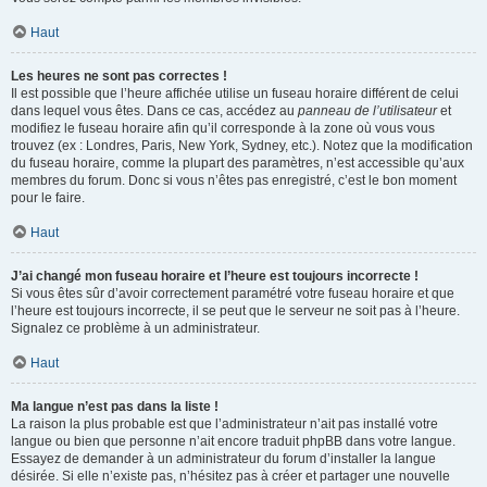
Haut
Les heures ne sont pas correctes !
Il est possible que l’heure affichée utilise un fuseau horaire différent de celui
dans lequel vous êtes. Dans ce cas, accédez au
panneau de l’utilisateur
et
modifiez le fuseau horaire afin qu’il corresponde à la zone où vous vous
trouvez (ex : Londres, Paris, New York, Sydney, etc.). Notez que la modification
du fuseau horaire, comme la plupart des paramètres, n’est accessible qu’aux
membres du forum. Donc si vous n’êtes pas enregistré, c’est le bon moment
pour le faire.
Haut
J’ai changé mon fuseau horaire et l’heure est toujours incorrecte !
Si vous êtes sûr d’avoir correctement paramétré votre fuseau horaire et que
l’heure est toujours incorrecte, il se peut que le serveur ne soit pas à l’heure.
Signalez ce problème à un administrateur.
Haut
Ma langue n’est pas dans la liste !
La raison la plus probable est que l’administrateur n’ait pas installé votre
langue ou bien que personne n’ait encore traduit phpBB dans votre langue.
Essayez de demander à un administrateur du forum d’installer la langue
désirée. Si elle n’existe pas, n’hésitez pas à créer et partager une nouvelle