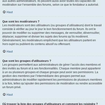
aux autres administrateurs. Ils peuvent aussi avoir toutes les capacités de
modération sur l’ensemble des forums, selon ce que le fondateur a autorisé.
Haut
Que sont les modérateurs ?
Les modérateurs sont des utilisateurs (ou groupes d’utilisateurs) dont le travail
consiste à vérifier au jour le jour le bon fonctionnement du forum. Ils ont le
pouvoir de modifier ou supprimer des messages, de verrouiller, déverrouiller,
déplacer, supprimer et diviser les sujets des forums qu’ils modèrent.
Généralement, les modérateurs empêchent que les utilisateurs partent en
hors-sujet
ou publient du contenu abusif ou offensant.
Haut
Que sont les groupes d’utilisateurs ?
Les groupes permettent aux administrateurs de gérer l’accès des membres et
des invités au forum et à ses fonctionnalités. Chaque membre peut appartenir
à un ou plusieurs groupes et chaque groupe peut avoir ses permissions. La
gestion des membres par l’intermédiaire des groupes permet aux
administrateurs de modifier rapidement les permissions de plusieurs membres
à la fois, telles qu’ajouter des permissions de modération ou rendre accessible
un forum privé.
Haut
Où trouver la liste des groupes d’utilisateurs et comment les rejoindre ?