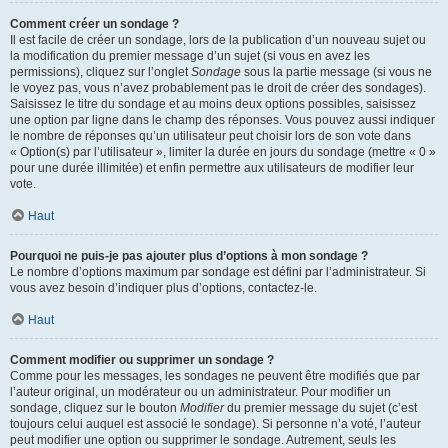
Comment créer un sondage ?
Il est facile de créer un sondage, lors de la publication d’un nouveau sujet ou
la modification du premier message d’un sujet (si vous en avez les
permissions), cliquez sur l’onglet
Sondage
sous la partie message (si vous ne
le voyez pas, vous n’avez probablement pas le droit de créer des sondages).
Saisissez le titre du sondage et au moins deux options possibles, saisissez
une option par ligne dans le champ des réponses. Vous pouvez aussi indiquer
le nombre de réponses qu’un utilisateur peut choisir lors de son vote dans
« Option(s) par l’utilisateur », limiter la durée en jours du sondage (mettre « 0 »
pour une durée illimitée) et enfin permettre aux utilisateurs de modifier leur
vote.
Haut
Pourquoi ne puis-je pas ajouter plus d’options à mon sondage ?
Le nombre d’options maximum par sondage est défini par l’administrateur. Si
vous avez besoin d’indiquer plus d’options, contactez-le.
Haut
Comment modifier ou supprimer un sondage ?
Comme pour les messages, les sondages ne peuvent être modifiés que par
l’auteur original, un modérateur ou un administrateur. Pour modifier un
sondage, cliquez sur le bouton
Modifier
du premier message du sujet (c’est
toujours celui auquel est associé le sondage). Si personne n’a voté, l’auteur
peut modifier une option ou supprimer le sondage. Autrement, seuls les