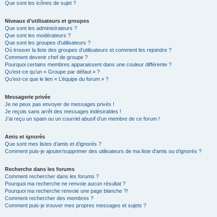
Que sont les icônes de sujet ?
Niveaux d’utilisateurs et groupes
Que sont les administrateurs ?
Que sont les modérateurs ?
Que sont les groupes d’utilisateurs ?
Où trouver la liste des groupes d’utilisateurs et comment les rejoindre ?
Comment devenir chef de groupe ?
Pourquoi certains membres apparaissent dans une couleur différente ?
Qu’est-ce qu’un « Groupe par défaut » ?
Qu’est-ce que le lien « L’équipe du forum » ?
Messagerie privée
Je ne peux pas envoyer de messages privés !
Je reçois sans arrêt des messages indésirables !
J’ai reçu un spam ou un courriel abusif d’un membre de ce forum !
Amis et ignorés
Que sont mes listes d’amis et d’ignorés ?
Comment puis-je ajouter/supprimer des utilisateurs de ma liste d’amis ou d’ignorés ?
Recherche dans les forums
Comment rechercher dans les forums ?
Pourquoi ma recherche ne renvoie aucun résultat ?
Pourquoi ma recherche renvoie une page blanche ?!
Comment rechercher des membres ?
Comment puis-je trouver mes propres messages et sujets ?