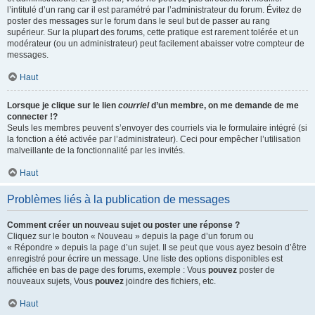
l’intitulé d’un rang car il est paramétré par l’administrateur du forum. Évitez de
poster des messages sur le forum dans le seul but de passer au rang
supérieur. Sur la plupart des forums, cette pratique est rarement tolérée et un
modérateur (ou un administrateur) peut facilement abaisser votre compteur de
messages.
Haut
Lorsque je clique sur le lien
courriel
d’un membre, on me demande de me
connecter !?
Seuls les membres peuvent s’envoyer des courriels via le formulaire intégré (si
la fonction a été activée par l’administrateur). Ceci pour empêcher l’utilisation
malveillante de la fonctionnalité par les invités.
Haut
Problèmes liés à la publication de messages
Comment créer un nouveau sujet ou poster une réponse ?
Cliquez sur le bouton « Nouveau » depuis la page d’un forum ou
« Répondre » depuis la page d’un sujet. Il se peut que vous ayez besoin d’être
enregistré pour écrire un message. Une liste des options disponibles est
affichée en bas de page des forums, exemple : Vous
pouvez
poster de
nouveaux sujets, Vous
pouvez
joindre des fichiers, etc.
Haut