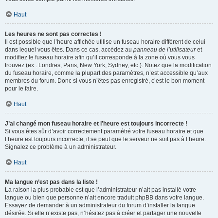
Haut
Les heures ne sont pas correctes !
Il est possible que l’heure affichée utilise un fuseau horaire différent de celui
dans lequel vous êtes. Dans ce cas, accédez au
panneau de l’utilisateur
et
modifiez le fuseau horaire afin qu’il corresponde à la zone où vous vous
trouvez (ex : Londres, Paris, New York, Sydney, etc.). Notez que la modification
du fuseau horaire, comme la plupart des paramètres, n’est accessible qu’aux
membres du forum. Donc si vous n’êtes pas enregistré, c’est le bon moment
pour le faire.
Haut
J’ai changé mon fuseau horaire et l’heure est toujours incorrecte !
Si vous êtes sûr d’avoir correctement paramétré votre fuseau horaire et que
l’heure est toujours incorrecte, il se peut que le serveur ne soit pas à l’heure.
Signalez ce problème à un administrateur.
Haut
Ma langue n’est pas dans la liste !
La raison la plus probable est que l’administrateur n’ait pas installé votre
langue ou bien que personne n’ait encore traduit phpBB dans votre langue.
Essayez de demander à un administrateur du forum d’installer la langue
désirée. Si elle n’existe pas, n’hésitez pas à créer et partager une nouvelle