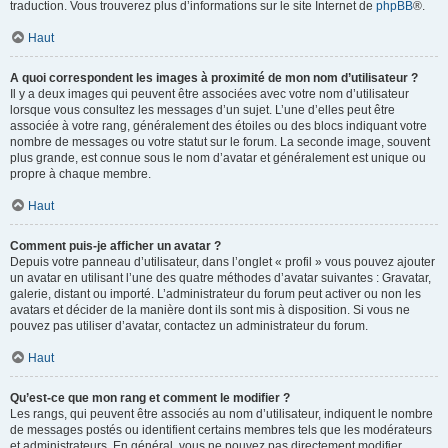
traduction. Vous trouverez plus d’informations sur le site Internet de
phpBB
®.
Haut
A quoi correspondent les images à proximité de mon nom d’utilisateur ?
Il y a deux images qui peuvent être associées avec votre nom d’utilisateur
lorsque vous consultez les messages d’un sujet. L’une d’elles peut être
associée à votre rang, généralement des étoiles ou des blocs indiquant votre
nombre de messages ou votre statut sur le forum. La seconde image, souvent
plus grande, est connue sous le nom d’avatar et généralement est unique ou
propre à chaque membre.
Haut
Comment puis-je afficher un avatar ?
Depuis votre panneau d’utilisateur, dans l’onglet « profil » vous pouvez ajouter
un avatar en utilisant l’une des quatre méthodes d’avatar suivantes : Gravatar,
galerie, distant ou importé. L’administrateur du forum peut activer ou non les
avatars et décider de la manière dont ils sont mis à disposition. Si vous ne
pouvez pas utiliser d’avatar, contactez un administrateur du forum.
Haut
Qu’est-ce que mon rang et comment le modifier ?
Les rangs, qui peuvent être associés au nom d’utilisateur, indiquent le nombre
de messages postés ou identifient certains membres tels que les modérateurs
et administrateurs. En général, vous ne pouvez pas directement modifier