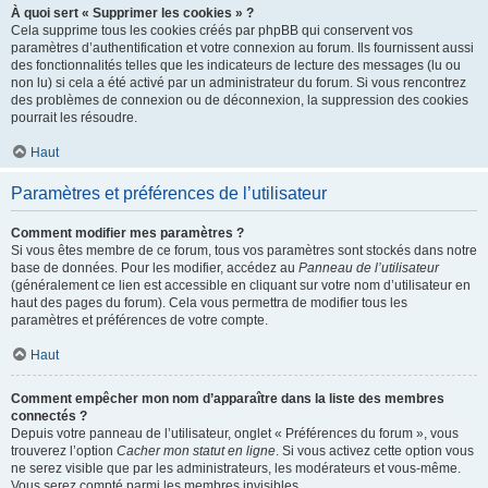
À quoi sert « Supprimer les cookies » ?
Cela supprime tous les cookies créés par phpBB qui conservent vos
paramètres d’authentification et votre connexion au forum. Ils fournissent aussi
des fonctionnalités telles que les indicateurs de lecture des messages (lu ou
non lu) si cela a été activé par un administrateur du forum. Si vous rencontrez
des problèmes de connexion ou de déconnexion, la suppression des cookies
pourrait les résoudre.
Haut
Paramètres et préférences de l’utilisateur
Comment modifier mes paramètres ?
Si vous êtes membre de ce forum, tous vos paramètres sont stockés dans notre
base de données. Pour les modifier, accédez au
Panneau de l’utilisateur
(généralement ce lien est accessible en cliquant sur votre nom d’utilisateur en
haut des pages du forum). Cela vous permettra de modifier tous les
paramètres et préférences de votre compte.
Haut
Comment empêcher mon nom d’apparaître dans la liste des membres
connectés ?
Depuis votre panneau de l’utilisateur, onglet « Préférences du forum », vous
trouverez l’option
Cacher mon statut en ligne
. Si vous activez cette option vous
ne serez visible que par les administrateurs, les modérateurs et vous-même.
Vous serez compté parmi les membres invisibles.