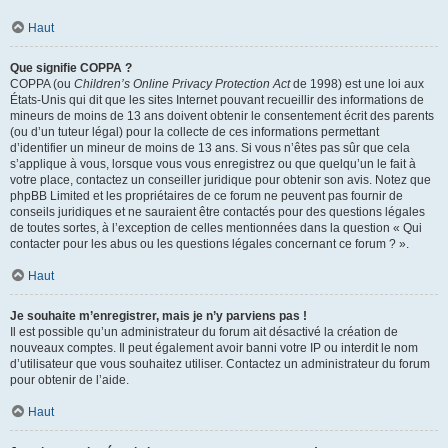
Haut
Que signifie COPPA ?
COPPA (ou
Children’s Online Privacy Protection Act
de 1998) est une loi aux
États-Unis qui dit que les sites Internet pouvant recueillir des informations de
mineurs de moins de 13 ans doivent obtenir le consentement écrit des parents
(ou d’un tuteur légal) pour la collecte de ces informations permettant
d’identifier un mineur de moins de 13 ans. Si vous n’êtes pas sûr que cela
s’applique à vous, lorsque vous vous enregistrez ou que quelqu’un le fait à
votre place, contactez un conseiller juridique pour obtenir son avis. Notez que
phpBB Limited et les propriétaires de ce forum ne peuvent pas fournir de
conseils juridiques et ne sauraient être contactés pour des questions légales
de toutes sortes, à l’exception de celles mentionnées dans la question « Qui
contacter pour les abus ou les questions légales concernant ce forum ? ».
Haut
Je souhaite m’enregistrer, mais je n’y parviens pas !
Il est possible qu’un administrateur du forum ait désactivé la création de
nouveaux comptes. Il peut également avoir banni votre IP ou interdit le nom
d’utilisateur que vous souhaitez utiliser. Contactez un administrateur du forum
pour obtenir de l’aide.
Haut