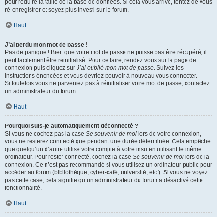
pour réduire la taille de la base de données. Si cela vous arrive, tentez de vous
ré-enregistrer et soyez plus investi sur le forum.
Haut
J’ai perdu mon mot de passe !
Pas de panique ! Bien que votre mot de passe ne puisse pas être récupéré, il
peut facilement être réinitialisé. Pour ce faire, rendez vous sur la page de
connexion puis cliquez sur
J’ai oublié mon mot de passe
. Suivez les
instructions énoncées et vous devriez pouvoir à nouveau vous connecter.
Si toutefois vous ne parveniez pas à réinitialiser votre mot de passe, contactez
un administrateur du forum.
Haut
Pourquoi suis-je automatiquement déconnecté ?
Si vous ne cochez pas la case
Se souvenir de moi
lors de votre connexion,
vous ne resterez connecté que pendant une durée déterminée. Cela empêche
que quelqu’un d’autre utilise votre compte à votre insu en utilisant le même
ordinateur. Pour rester connecté, cochez la case
Se souvenir de moi
lors de la
connexion. Ce n’est pas recommandé si vous utilisez un ordinateur public pour
accéder au forum (bibliothèque, cyber-café, université, etc.). Si vous ne voyez
pas cette case, cela signifie qu’un administrateur du forum a désactivé cette
fonctionnalité.
Haut