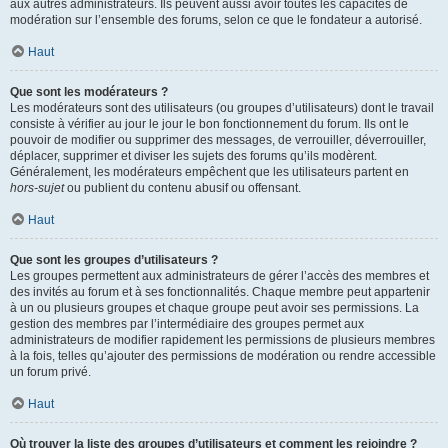
aux autres administrateurs. Ils peuvent aussi avoir toutes les capacités de
modération sur l’ensemble des forums, selon ce que le fondateur a autorisé.
Haut
Que sont les modérateurs ?
Les modérateurs sont des utilisateurs (ou groupes d’utilisateurs) dont le travail
consiste à vérifier au jour le jour le bon fonctionnement du forum. Ils ont le
pouvoir de modifier ou supprimer des messages, de verrouiller, déverrouiller,
déplacer, supprimer et diviser les sujets des forums qu’ils modèrent.
Généralement, les modérateurs empêchent que les utilisateurs partent en
hors-sujet
ou publient du contenu abusif ou offensant.
Haut
Que sont les groupes d’utilisateurs ?
Les groupes permettent aux administrateurs de gérer l’accès des membres et
des invités au forum et à ses fonctionnalités. Chaque membre peut appartenir
à un ou plusieurs groupes et chaque groupe peut avoir ses permissions. La
gestion des membres par l’intermédiaire des groupes permet aux
administrateurs de modifier rapidement les permissions de plusieurs membres
à la fois, telles qu’ajouter des permissions de modération ou rendre accessible
un forum privé.
Haut
Où trouver la liste des groupes d’utilisateurs et comment les rejoindre ?