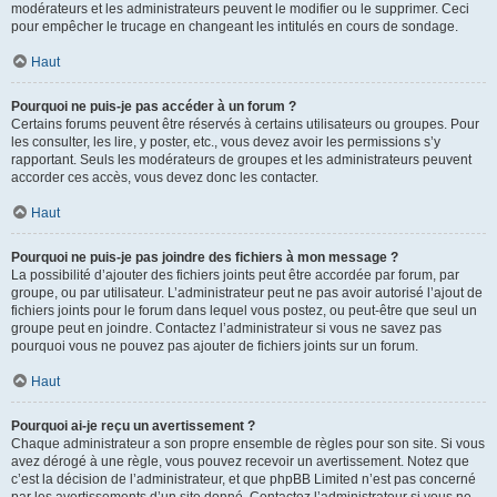
modérateurs et les administrateurs peuvent le modifier ou le supprimer. Ceci
pour empêcher le trucage en changeant les intitulés en cours de sondage.
Haut
Pourquoi ne puis-je pas accéder à un forum ?
Certains forums peuvent être réservés à certains utilisateurs ou groupes. Pour
les consulter, les lire, y poster, etc., vous devez avoir les permissions s’y
rapportant. Seuls les modérateurs de groupes et les administrateurs peuvent
accorder ces accès, vous devez donc les contacter.
Haut
Pourquoi ne puis-je pas joindre des fichiers à mon message ?
La possibilité d’ajouter des fichiers joints peut être accordée par forum, par
groupe, ou par utilisateur. L’administrateur peut ne pas avoir autorisé l’ajout de
fichiers joints pour le forum dans lequel vous postez, ou peut-être que seul un
groupe peut en joindre. Contactez l’administrateur si vous ne savez pas
pourquoi vous ne pouvez pas ajouter de fichiers joints sur un forum.
Haut
Pourquoi ai-je reçu un avertissement ?
Chaque administrateur a son propre ensemble de règles pour son site. Si vous
avez dérogé à une règle, vous pouvez recevoir un avertissement. Notez que
c’est la décision de l’administrateur, et que phpBB Limited n’est pas concerné