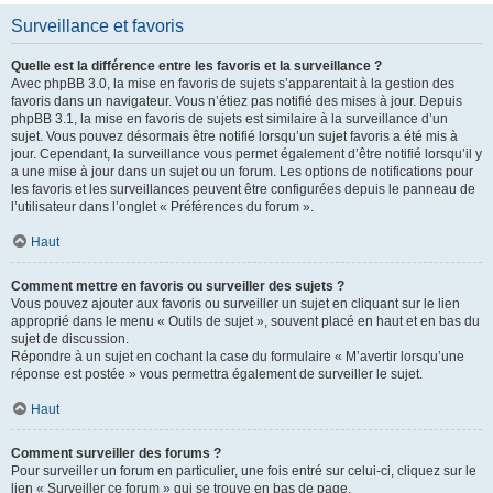
Surveillance et favoris
Quelle est la différence entre les favoris et la surveillance ?
Avec phpBB 3.0, la mise en favoris de sujets s’apparentait à la gestion des
favoris dans un navigateur. Vous n’étiez pas notifié des mises à jour. Depuis
phpBB 3.1, la mise en favoris de sujets est similaire à la surveillance d’un
sujet. Vous pouvez désormais être notifié lorsqu’un sujet favoris a été mis à
jour. Cependant, la surveillance vous permet également d’être notifié lorsqu’il y
a une mise à jour dans un sujet ou un forum. Les options de notifications pour
les favoris et les surveillances peuvent être configurées depuis le panneau de
l’utilisateur dans l’onglet « Préférences du forum ».
Haut
Comment mettre en favoris ou surveiller des sujets ?
Vous pouvez ajouter aux favoris ou surveiller un sujet en cliquant sur le lien
approprié dans le menu « Outils de sujet », souvent placé en haut et en bas du
sujet de discussion.
Répondre à un sujet en cochant la case du formulaire « M’avertir lorsqu’une
réponse est postée » vous permettra également de surveiller le sujet.
Haut
Comment surveiller des forums ?
Pour surveiller un forum en particulier, une fois entré sur celui-ci, cliquez sur le
lien « Surveiller ce forum » qui se trouve en bas de page.