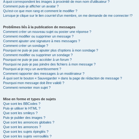
A quoi correspondent les images à proximité de mon nom d’utilisateur ?
Comment puis-je afficher un avatar ?
Qu’est-ce que mon rang et comment le modifier ?
Lorsque je clique sur le lien
courriel
d’un membre, on me demande de me connecter !?
Problèmes liés à la publication de messages
Comment créer un nouveau sujet ou poster une réponse ?
Comment modifier ou supprimer un message ?
Comment ajouter une signature à mes messages ?
Comment créer un sondage ?
Pourquoi ne puis-je pas ajouter plus d’options à mon sondage ?
Comment modifier ou supprimer un sondage ?
Pourquoi ne puis-je pas accéder à un forum ?
Pourquoi ne puis-je pas joindre des fichiers à mon message ?
Pourquoi ai-je reçu un avertissement ?
Comment rapporter des messages à un modérateur ?
À quoi sert le bouton « Sauvegarder » dans la page de rédaction de message ?
Pourquoi mon message doit être validé ?
Comment remonter mon sujet ?
Mise en forme et types de sujets
Que sont les BBCodes ?
Puis-je utiliser le HTML ?
Que sont les smileys ?
Puis-je publier des images ?
Que sont les annonces globales ?
Que sont les annonces ?
Que sont les sujets épinglés ?
Que sont les sujets verrouillés ?