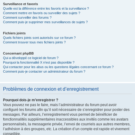
Surveillance et favoris
Quelle est la différence entre les favoris et la surveillance ?
Comment mettre en favoris ou surveiller des sujets ?
Comment surveiller des forums ?
Comment puis-je supprimer mes surveillances de sujets ?
Fichiers joints
Quels fichiers joints sont autorisés sur ce forum ?
Comment trouver tous mes fichiers joints ?
Concernant phpBB
Qui a développé ce logiciel de forum ?
Pourquoi la fonctionnalité X n’est pas disponible ?
Qui contacter pour les abus ou les questions légales concernant ce forum ?
Comment puis-je contacter un administrateur du forum ?
Problèmes de connexion et d’enregistrement
Pourquoi dois-je m’enregistrer ?
Vous pouvez ne pas le faire, mais l’administrateur du forum peut avoir
configuré les forums afin qu’il soit nécessaire de s’enregistrer pour poster des
messages. Par ailleurs, l’enregistrement vous permet de bénéficier de
fonctionnalités supplémentaires inaccessibles aux invités comme les avatars
personnalisés, la messagerie privée, l’envoi de courriels aux autres membres,
l’adhésion à des groupes, etc. La création d’un compte est rapide et vivement
conseillée.