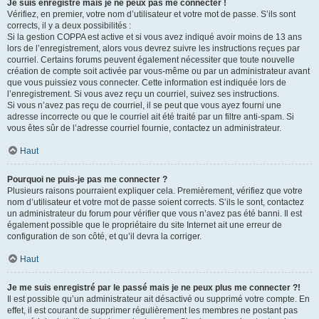
Je suis enregistré mais je ne peux pas me connecter !
Vérifiez, en premier, votre nom d’utilisateur et votre mot de passe. S’ils sont
corrects, il y a deux possibilités :
Si la gestion COPPA est active et si vous avez indiqué avoir moins de 13 ans
lors de l’enregistrement, alors vous devrez suivre les instructions reçues par
courriel. Certains forums peuvent également nécessiter que toute nouvelle
création de compte soit activée par vous-même ou par un administrateur avant
que vous puissiez vous connecter. Cette information est indiquée lors de
l’enregistrement. Si vous avez reçu un courriel, suivez ses instructions.
Si vous n’avez pas reçu de courriel, il se peut que vous ayez fourni une
adresse incorrecte ou que le courriel ait été traité par un filtre anti-spam. Si
vous êtes sûr de l’adresse courriel fournie, contactez un administrateur.
Haut
Pourquoi ne puis-je pas me connecter ?
Plusieurs raisons pourraient expliquer cela. Premièrement, vérifiez que votre
nom d’utilisateur et votre mot de passe soient corrects. S’ils le sont, contactez
un administrateur du forum pour vérifier que vous n’avez pas été banni. Il est
également possible que le propriétaire du site Internet ait une erreur de
configuration de son côté, et qu’il devra la corriger.
Haut
Je me suis enregistré par le passé mais je ne peux plus me connecter ?!
Il est possible qu’un administrateur ait désactivé ou supprimé votre compte. En
effet, il est courant de supprimer régulièrement les membres ne postant pas