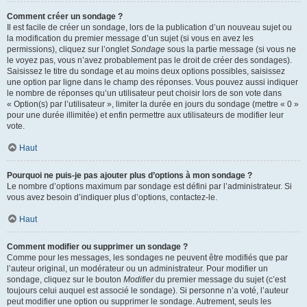
Comment créer un sondage ?
Il est facile de créer un sondage, lors de la publication d’un nouveau sujet ou
la modification du premier message d’un sujet (si vous en avez les
permissions), cliquez sur l’onglet
Sondage
sous la partie message (si vous ne
le voyez pas, vous n’avez probablement pas le droit de créer des sondages).
Saisissez le titre du sondage et au moins deux options possibles, saisissez
une option par ligne dans le champ des réponses. Vous pouvez aussi indiquer
le nombre de réponses qu’un utilisateur peut choisir lors de son vote dans
« Option(s) par l’utilisateur », limiter la durée en jours du sondage (mettre « 0 »
pour une durée illimitée) et enfin permettre aux utilisateurs de modifier leur
vote.
Haut
Pourquoi ne puis-je pas ajouter plus d’options à mon sondage ?
Le nombre d’options maximum par sondage est défini par l’administrateur. Si
vous avez besoin d’indiquer plus d’options, contactez-le.
Haut
Comment modifier ou supprimer un sondage ?
Comme pour les messages, les sondages ne peuvent être modifiés que par
l’auteur original, un modérateur ou un administrateur. Pour modifier un
sondage, cliquez sur le bouton
Modifier
du premier message du sujet (c’est
toujours celui auquel est associé le sondage). Si personne n’a voté, l’auteur
peut modifier une option ou supprimer le sondage. Autrement, seuls les