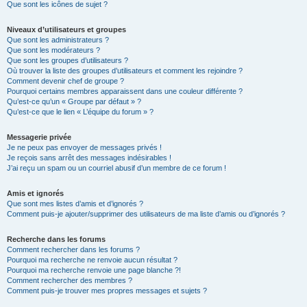
Que sont les icônes de sujet ?
Niveaux d’utilisateurs et groupes
Que sont les administrateurs ?
Que sont les modérateurs ?
Que sont les groupes d’utilisateurs ?
Où trouver la liste des groupes d’utilisateurs et comment les rejoindre ?
Comment devenir chef de groupe ?
Pourquoi certains membres apparaissent dans une couleur différente ?
Qu’est-ce qu’un « Groupe par défaut » ?
Qu’est-ce que le lien « L’équipe du forum » ?
Messagerie privée
Je ne peux pas envoyer de messages privés !
Je reçois sans arrêt des messages indésirables !
J’ai reçu un spam ou un courriel abusif d’un membre de ce forum !
Amis et ignorés
Que sont mes listes d’amis et d’ignorés ?
Comment puis-je ajouter/supprimer des utilisateurs de ma liste d’amis ou d’ignorés ?
Recherche dans les forums
Comment rechercher dans les forums ?
Pourquoi ma recherche ne renvoie aucun résultat ?
Pourquoi ma recherche renvoie une page blanche ?!
Comment rechercher des membres ?
Comment puis-je trouver mes propres messages et sujets ?