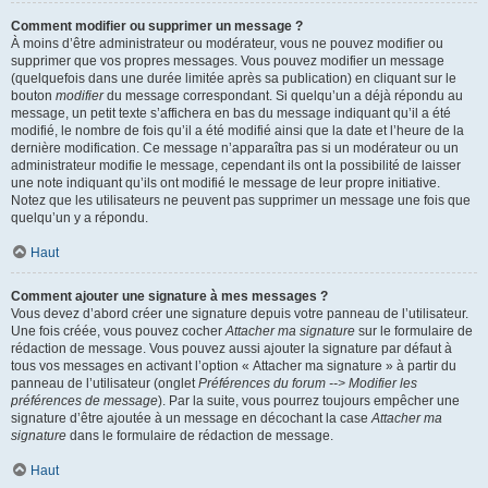
Comment modifier ou supprimer un message ?
À moins d’être administrateur ou modérateur, vous ne pouvez modifier ou
supprimer que vos propres messages. Vous pouvez modifier un message
(quelquefois dans une durée limitée après sa publication) en cliquant sur le
bouton
modifier
du message correspondant. Si quelqu’un a déjà répondu au
message, un petit texte s’affichera en bas du message indiquant qu’il a été
modifié, le nombre de fois qu’il a été modifié ainsi que la date et l’heure de la
dernière modification. Ce message n’apparaîtra pas si un modérateur ou un
administrateur modifie le message, cependant ils ont la possibilité de laisser
une note indiquant qu’ils ont modifié le message de leur propre initiative.
Notez que les utilisateurs ne peuvent pas supprimer un message une fois que
quelqu’un y a répondu.
Haut
Comment ajouter une signature à mes messages ?
Vous devez d’abord créer une signature depuis votre panneau de l’utilisateur.
Une fois créée, vous pouvez cocher
Attacher ma signature
sur le formulaire de
rédaction de message. Vous pouvez aussi ajouter la signature par défaut à
tous vos messages en activant l’option « Attacher ma signature » à partir du
panneau de l’utilisateur (onglet
Préférences du forum --> Modifier les
préférences de message
). Par la suite, vous pourrez toujours empêcher une
signature d’être ajoutée à un message en décochant la case
Attacher ma
signature
dans le formulaire de rédaction de message.
Haut