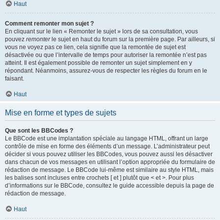
Haut
Comment remonter mon sujet ?
En cliquant sur le lien « Remonter le sujet » lors de sa consultation, vous
pouvez
remonter
le sujet en haut du forum sur la première page. Par ailleurs, si
vous ne voyez pas ce lien, cela signifie que la remontée de sujet est
désactivée ou que l’intervalle de temps pour autoriser la remontée n’est pas
atteint. Il est également possible de remonter un sujet simplement en y
répondant. Néanmoins, assurez-vous de respecter les règles du forum en le
faisant.
Haut
Mise en forme et types de sujets
Que sont les BBCodes ?
Le BBCode est une implantation spéciale au langage HTML, offrant un large
contrôle de mise en forme des éléments d’un message. L’administrateur peut
décider si vous pouvez utiliser les BBCodes, vous pouvez aussi les désactiver
dans chacun de vos messages en utilisant l’option appropriée du formulaire de
rédaction de message. Le BBCode lui-même est similaire au style HTML, mais
les balises sont incluses entre crochets [ et ] plutôt que < et >. Pour plus
d’informations sur le BBCode, consultez le guide accessible depuis la page de
rédaction de message.
Haut