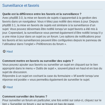
Surveillance et favoris
Quelle est la différence entre les favoris et la surveillance ?
Avec phpBB 3.0, la mise en favoris de sujets s’apparentait à la gestion des
favoris dans un navigateur. Vous n’étiez pas notifié des mises à jour. Depuis
phpBB 3.1, la mise en favoris de sujets est similaire à la surveillance d’un
sujet. Vous pouvez désormais être notifié lorsqu’un sujet favoris a été mis à
jour. Cependant, la surveillance vous permet également d’être notifié lorsqu’il y
a une mise à jour dans un sujet ou un forum. Les options de notifications pour
les favoris et les surveillances peuvent être configurées depuis le panneau de
l’utilisateur dans l’onglet « Préférences du forum ».
Haut
Comment mettre en favoris ou surveiller des sujets ?
Vous pouvez ajouter aux favoris ou surveiller un sujet en cliquant sur le lien
approprié dans le menu « Outils de sujet », souvent placé en haut et en bas du
sujet de discussion.
Répondre à un sujet en cochant la case du formulaire « M’avertir lorsqu’une
réponse est postée » vous permettra également de surveiller le sujet.
Haut
Comment surveiller des forums ?
Pour surveiller un forum en particulier, une fois entré sur celui-ci, cliquez sur le
lien « Surveiller ce forum » qui se trouve en bas de page.