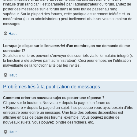
l’intitulé d’un rang car il est paramétré par l’administrateur du forum. Évitez de
poster des messages sur le forum dans le seul but de passer au rang
supérieur. Sur la plupart des forums, cette pratique est rarement tolérée et un
modérateur (ou un administrateur) peut facilement abaisser votre compteur de
messages.
Haut
Lorsque je clique sur le lien
courriel
d’un membre, on me demande de me
connecter !?
Seuls les membres peuvent s’envoyer des courriels via le formulaire intégré (si
la fonction a été activée par l’administrateur). Ceci pour empêcher l’utilisation
malveillante de la fonctionnalité par les invités.
Haut
Problèmes liés à la publication de messages
Comment créer un nouveau sujet ou poster une réponse ?
Cliquez sur le bouton « Nouveau » depuis la page d’un forum ou
« Répondre » depuis la page d’un sujet. Il se peut que vous ayez besoin d’être
enregistré pour écrire un message. Une liste des options disponibles est
affichée en bas de page des forums, exemple : Vous
pouvez
poster de
nouveaux sujets, Vous
pouvez
joindre des fichiers, etc.
Haut