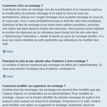
Comment créer un sondage ?
Il est facile de créer un sondage, lors de la publication d’un nouveau sujet ou
la modification du premier message d’un sujet (si vous en avez les
permissions), cliquez sur l’onglet
Sondage
sous la partie message (si vous ne
le voyez pas, vous n’avez probablement pas le droit de créer des sondages).
Saisissez le titre du sondage et au moins deux options possibles, saisissez
une option par ligne dans le champ des réponses. Vous pouvez aussi indiquer
le nombre de réponses qu’un utilisateur peut choisir lors de son vote dans
« Option(s) par l’utilisateur », limiter la durée en jours du sondage (mettre « 0 »
pour une durée illimitée) et enfin permettre aux utilisateurs de modifier leur
vote.
Haut
Pourquoi ne puis-je pas ajouter plus d’options à mon sondage ?
Le nombre d’options maximum par sondage est défini par l’administrateur. Si
vous avez besoin d’indiquer plus d’options, contactez-le.
Haut
Comment modifier ou supprimer un sondage ?
Comme pour les messages, les sondages ne peuvent être modifiés que par
l’auteur original, un modérateur ou un administrateur. Pour modifier un
sondage, cliquez sur le bouton
Modifier
du premier message du sujet (c’est
toujours celui auquel est associé le sondage). Si personne n’a voté, l’auteur
peut modifier une option ou supprimer le sondage. Autrement, seuls les