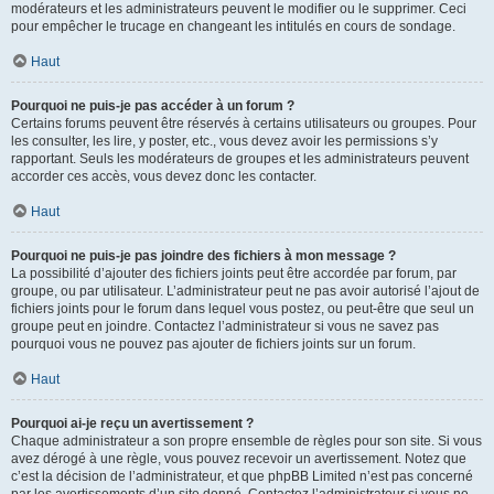
modérateurs et les administrateurs peuvent le modifier ou le supprimer. Ceci
pour empêcher le trucage en changeant les intitulés en cours de sondage.
Haut
Pourquoi ne puis-je pas accéder à un forum ?
Certains forums peuvent être réservés à certains utilisateurs ou groupes. Pour
les consulter, les lire, y poster, etc., vous devez avoir les permissions s’y
rapportant. Seuls les modérateurs de groupes et les administrateurs peuvent
accorder ces accès, vous devez donc les contacter.
Haut
Pourquoi ne puis-je pas joindre des fichiers à mon message ?
La possibilité d’ajouter des fichiers joints peut être accordée par forum, par
groupe, ou par utilisateur. L’administrateur peut ne pas avoir autorisé l’ajout de
fichiers joints pour le forum dans lequel vous postez, ou peut-être que seul un
groupe peut en joindre. Contactez l’administrateur si vous ne savez pas
pourquoi vous ne pouvez pas ajouter de fichiers joints sur un forum.
Haut
Pourquoi ai-je reçu un avertissement ?
Chaque administrateur a son propre ensemble de règles pour son site. Si vous
avez dérogé à une règle, vous pouvez recevoir un avertissement. Notez que
c’est la décision de l’administrateur, et que phpBB Limited n’est pas concerné