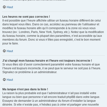
Haut
Les heures ne sont pas correctes !
Il est possible que l’heure affichée utilise un fuseau horaire différent de celui
dans lequel vous êtes. Dans ce cas, accédez au
panneau de l’utilisateur
et
modifiez le fuseau horaire afin qu’il corresponde à la zone où vous vous
trouvez (ex : Londres, Paris, New York, Sydney, etc.). Notez que la modification
du fuseau horaire, comme la plupart des paramètres, n’est accessible qu’aux
membres du forum. Donc si vous n’êtes pas enregistré, c’est le bon moment
pour le faire.
Haut
J’ai changé mon fuseau horaire et l’heure est toujours incorrecte !
Si vous êtes sûr d’avoir correctement paramétré votre fuseau horaire et que
l’heure est toujours incorrecte, il se peut que le serveur ne soit pas à l’heure.
Signalez ce problème à un administrateur.
Haut
Ma langue n’est pas dans la liste !
La raison la plus probable est que l’administrateur n’ait pas installé votre
langue ou bien que personne n’ait encore traduit phpBB dans votre langue.
Essayez de demander à un administrateur du forum d’installer la langue
désirée. Si elle n’existe pas, n’hésitez pas à créer et partager une nouvelle