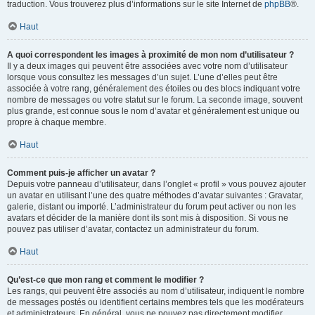
traduction. Vous trouverez plus d’informations sur le site Internet de
phpBB
®.
Haut
A quoi correspondent les images à proximité de mon nom d’utilisateur ?
Il y a deux images qui peuvent être associées avec votre nom d’utilisateur
lorsque vous consultez les messages d’un sujet. L’une d’elles peut être
associée à votre rang, généralement des étoiles ou des blocs indiquant votre
nombre de messages ou votre statut sur le forum. La seconde image, souvent
plus grande, est connue sous le nom d’avatar et généralement est unique ou
propre à chaque membre.
Haut
Comment puis-je afficher un avatar ?
Depuis votre panneau d’utilisateur, dans l’onglet « profil » vous pouvez ajouter
un avatar en utilisant l’une des quatre méthodes d’avatar suivantes : Gravatar,
galerie, distant ou importé. L’administrateur du forum peut activer ou non les
avatars et décider de la manière dont ils sont mis à disposition. Si vous ne
pouvez pas utiliser d’avatar, contactez un administrateur du forum.
Haut
Qu’est-ce que mon rang et comment le modifier ?
Les rangs, qui peuvent être associés au nom d’utilisateur, indiquent le nombre
de messages postés ou identifient certains membres tels que les modérateurs
et administrateurs. En général, vous ne pouvez pas directement modifier