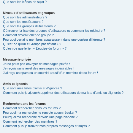
Que sont les icônes de sujet ?
Niveaux d’utilisateurs et groupes
Que sont les administrateurs ?
Que sont les modérateurs ?
Que sont les groupes d’utilisateurs ?
Où trouver la liste des groupes d’utilisateurs et comment les rejoindre ?
Comment devenir chef de groupe ?
Pourquoi certains membres apparaissent dans une couleur différente ?
Qu’est-ce qu’un « Groupe par défaut » ?
Qu’est-ce que le lien « L’équipe du forum » ?
Messagerie privée
Je ne peux pas envoyer de messages privés !
Je reçois sans arrêt des messages indésirables !
J’ai reçu un spam ou un courriel abusif d’un membre de ce forum !
Amis et ignorés
Que sont mes listes d’amis et d’ignorés ?
Comment puis-je ajouter/supprimer des utilisateurs de ma liste d’amis ou d’ignorés ?
Recherche dans les forums
Comment rechercher dans les forums ?
Pourquoi ma recherche ne renvoie aucun résultat ?
Pourquoi ma recherche renvoie une page blanche ?!
Comment rechercher des membres ?
Comment puis-je trouver mes propres messages et sujets ?