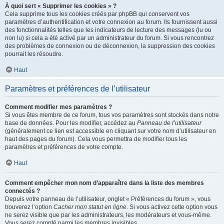
À quoi sert « Supprimer les cookies » ?
Cela supprime tous les cookies créés par phpBB qui conservent vos
paramètres d’authentification et votre connexion au forum. Ils fournissent aussi
des fonctionnalités telles que les indicateurs de lecture des messages (lu ou
non lu) si cela a été activé par un administrateur du forum. Si vous rencontrez
des problèmes de connexion ou de déconnexion, la suppression des cookies
pourrait les résoudre.
Haut
Paramètres et préférences de l’utilisateur
Comment modifier mes paramètres ?
Si vous êtes membre de ce forum, tous vos paramètres sont stockés dans notre
base de données. Pour les modifier, accédez au
Panneau de l’utilisateur
(généralement ce lien est accessible en cliquant sur votre nom d’utilisateur en
haut des pages du forum). Cela vous permettra de modifier tous les
paramètres et préférences de votre compte.
Haut
Comment empêcher mon nom d’apparaître dans la liste des membres
connectés ?
Depuis votre panneau de l’utilisateur, onglet « Préférences du forum », vous
trouverez l’option
Cacher mon statut en ligne
. Si vous activez cette option vous
ne serez visible que par les administrateurs, les modérateurs et vous-même.
Vous serez compté parmi les membres invisibles.