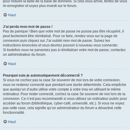
pour réduire la taille de la base de données. Si cela vous arrive, tentez de vous
ré-enregistrer et soyez plus investi sur le forum.
Haut
J’ai perdu mon mot de passe !
Pas de panique ! Bien que votre mot de passe ne puisse pas être récupéré, il
peut facilement être réinitialisé. Pour ce faire, rendez vous sur la page de
connexion puis cliquez sur
J’ai oublié mon mot de passe
. Suivez les
instructions énoncées et vous devriez pouvoir à nouveau vous connecter.
Si toutefois vous ne parveniez pas à réinitialiser votre mot de passe, contactez
un administrateur du forum.
Haut
Pourquoi suis-je automatiquement déconnecté ?
Si vous ne cochez pas la case
Se souvenir de moi
lors de votre connexion,
vous ne resterez connecté que pendant une durée déterminée. Cela empêche
que quelqu’un d’autre utilise votre compte à votre insu en utilisant le même
ordinateur. Pour rester connecté, cochez la case
Se souvenir de moi
lors de la
connexion. Ce n’est pas recommandé si vous utilisez un ordinateur public pour
accéder au forum (bibliothèque, cyber-café, université, etc.). Si vous ne voyez
pas cette case, cela signifie qu’un administrateur du forum a désactivé cette
fonctionnalité.
Haut