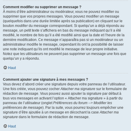
Comment modifier ou supprimer un message ?
À moins d’être administrateur ou modérateur, vous ne pouvez modifier ou
supprimer que vos propres messages. Vous pouvez modifier un message
(quelquefois dans une durée limitée après sa publication) en cliquant sur le
bouton
modifier
du message correspondant. Si quelqu’un a déjà répondu au
message, un petit texte s’affichera en bas du message indiquant qu’il a été
modifié, le nombre de fois qu’il a été modifié ainsi que la date et l’heure de la
dernière modification. Ce message n’apparaîtra pas si un modérateur ou un
administrateur modifie le message, cependant ils ont la possibilité de laisser
une note indiquant qu’ils ont modifié le message de leur propre initiative.
Notez que les utilisateurs ne peuvent pas supprimer un message une fois que
quelqu’un y a répondu.
Haut
Comment ajouter une signature à mes messages ?
Vous devez d’abord créer une signature depuis votre panneau de l’utilisateur.
Une fois créée, vous pouvez cocher
Attacher ma signature
sur le formulaire de
rédaction de message. Vous pouvez aussi ajouter la signature par défaut à
tous vos messages en activant l’option « Attacher ma signature » à partir du
panneau de l’utilisateur (onglet
Préférences du forum --> Modifier les
préférences de message
). Par la suite, vous pourrez toujours empêcher une
signature d’être ajoutée à un message en décochant la case
Attacher ma
signature
dans le formulaire de rédaction de message.
Haut