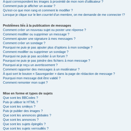
A quoi correspondent les images à proximité de mon nom d’utilisateur ?
Comment puis-je afficher un avatar ?
Qu’est-ce que mon rang et comment le modifier ?
Lorsque je clique sur le lien
courriel
d’un membre, on me demande de me connecter !?
Problèmes liés à la publication de messages
Comment créer un nouveau sujet ou poster une réponse ?
Comment modifier ou supprimer un message ?
Comment ajouter une signature à mes messages ?
Comment créer un sondage ?
Pourquoi ne puis-je pas ajouter plus d’options à mon sondage ?
Comment modifier ou supprimer un sondage ?
Pourquoi ne puis-je pas accéder à un forum ?
Pourquoi ne puis-je pas joindre des fichiers à mon message ?
Pourquoi ai-je reçu un avertissement ?
Comment rapporter des messages à un modérateur ?
À quoi sert le bouton « Sauvegarder » dans la page de rédaction de message ?
Pourquoi mon message doit être validé ?
Comment remonter mon sujet ?
Mise en forme et types de sujets
Que sont les BBCodes ?
Puis-je utiliser le HTML ?
Que sont les smileys ?
Puis-je publier des images ?
Que sont les annonces globales ?
Que sont les annonces ?
Que sont les sujets épinglés ?
Que sont les sujets verrouillés ?