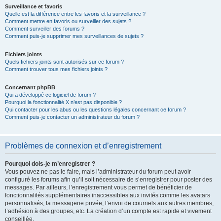
Surveillance et favoris
Quelle est la différence entre les favoris et la surveillance ?
Comment mettre en favoris ou surveiller des sujets ?
Comment surveiller des forums ?
Comment puis-je supprimer mes surveillances de sujets ?
Fichiers joints
Quels fichiers joints sont autorisés sur ce forum ?
Comment trouver tous mes fichiers joints ?
Concernant phpBB
Qui a développé ce logiciel de forum ?
Pourquoi la fonctionnalité X n’est pas disponible ?
Qui contacter pour les abus ou les questions légales concernant ce forum ?
Comment puis-je contacter un administrateur du forum ?
Problèmes de connexion et d’enregistrement
Pourquoi dois-je m’enregistrer ?
Vous pouvez ne pas le faire, mais l’administrateur du forum peut avoir
configuré les forums afin qu’il soit nécessaire de s’enregistrer pour poster des
messages. Par ailleurs, l’enregistrement vous permet de bénéficier de
fonctionnalités supplémentaires inaccessibles aux invités comme les avatars
personnalisés, la messagerie privée, l’envoi de courriels aux autres membres,
l’adhésion à des groupes, etc. La création d’un compte est rapide et vivement
conseillée.