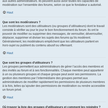
aux autres administrateurs. Ils peuvent aussi avoir toutes les capacités de
modération sur l’ensemble des forums, selon ce que le fondateur a autorisé.
Haut
Que sont les modérateurs ?
Les modérateurs sont des utilisateurs (ou groupes d’utilisateurs) dont le travail
consiste à vérifier au jour le jour le bon fonctionnement du forum. Ils ont le
pouvoir de modifier ou supprimer des messages, de verrouiller, déverrouiller,
déplacer, supprimer et diviser les sujets des forums qu’ils modèrent.
Généralement, les modérateurs empêchent que les utilisateurs partent en
hors-sujet
ou publient du contenu abusif ou offensant.
Haut
Que sont les groupes d’utilisateurs ?
Les groupes permettent aux administrateurs de gérer l’accès des membres et
des invités au forum et à ses fonctionnalités. Chaque membre peut appartenir
à un ou plusieurs groupes et chaque groupe peut avoir ses permissions. La
gestion des membres par l’intermédiaire des groupes permet aux
administrateurs de modifier rapidement les permissions de plusieurs membres
à la fois, telles qu’ajouter des permissions de modération ou rendre accessible
un forum privé.
Haut
Où trouver la liste des groupes d’utilisateurs et comment les rejoindre ?