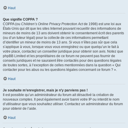
Haut
Que signifie COPPA ?
COPPA (ou
Children’s Online Privacy Protection Act
de 1998) est une loi aux
États-Unis qui dit que les sites Internet pouvant recueillir des informations de
mineurs de moins de 13 ans doivent obtenir le consentement écrit des parents
(ou d’un tuteur légal) pour la collecte de ces informations permettant
d’identifier un mineur de moins de 13 ans. Si vous n’êtes pas sûr que cela
s’applique à vous, lorsque vous vous enregistrez ou que quelqu’un le fait à
votre place, contactez un conseiller juridique pour obtenir son avis. Notez que
phpBB Limited et les propriétaires de ce forum ne peuvent pas fournir de
conseils juridiques et ne sauraient être contactés pour des questions légales
de toutes sortes, à l’exception de celles mentionnées dans la question « Qui
contacter pour les abus ou les questions légales concernant ce forum ? ».
Haut
Je souhaite m’enregistrer, mais je n’y parviens pas !
Il est possible qu’un administrateur du forum ait désactivé la création de
nouveaux comptes. Il peut également avoir banni votre IP ou interdit le nom
d’utilisateur que vous souhaitez utiliser. Contactez un administrateur du forum
pour obtenir de l’aide.
Haut