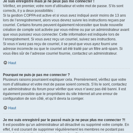
Je suis enregistré mais je ne peux pas me connecter !
Vérifiez, en premier, votre nom d’utilisateur et votre mot de passe. S’ils sont
corrects, il y a deux possibilités :
Si la gestion COPPA est active et si vous avez indiqué avoir moins de 13 ans
lors de l’enregistrement, alors vous devrez suivre les instructions reçues par
courriel. Certains forums peuvent également nécessiter que toute nouvelle
création de compte soit activée par vous-même ou par un administrateur avant
que vous puissiez vous connecter. Cette information est indiquée lors de
l’enregistrement. Si vous avez reçu un courriel, suivez ses instructions.
Si vous n’avez pas reçu de courriel, il se peut que vous ayez fourni une
adresse incorrecte ou que le courriel ait été traité par un filtre anti-spam. Si
vous êtes sûr de l’adresse courriel fournie, contactez un administrateur.
Haut
Pourquoi ne puis-je pas me connecter ?
Plusieurs raisons pourraient expliquer cela. Premièrement, vérifiez que votre
nom d’utilisateur et votre mot de passe soient corrects. S’ils le sont, contactez
un administrateur du forum pour vérifier que vous n’avez pas été banni. Il est
également possible que le propriétaire du site Internet ait une erreur de
configuration de son côté, et qu’il devra la corriger.
Haut
Je me suis enregistré par le passé mais je ne peux plus me connecter ?!
Il est possible qu’un administrateur ait désactivé ou supprimé votre compte. En
effet, il est courant de supprimer régulièrement les membres ne postant pas