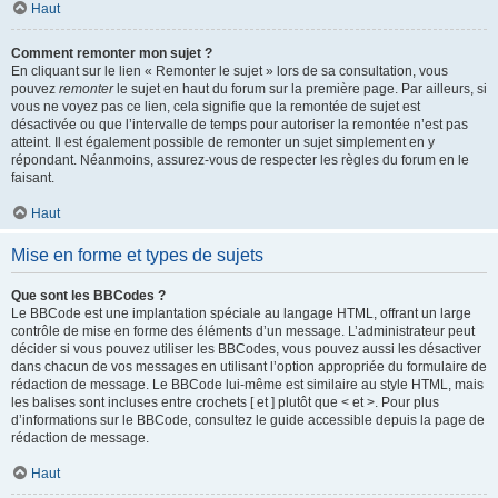
Haut
Comment remonter mon sujet ?
En cliquant sur le lien « Remonter le sujet » lors de sa consultation, vous
pouvez
remonter
le sujet en haut du forum sur la première page. Par ailleurs, si
vous ne voyez pas ce lien, cela signifie que la remontée de sujet est
désactivée ou que l’intervalle de temps pour autoriser la remontée n’est pas
atteint. Il est également possible de remonter un sujet simplement en y
répondant. Néanmoins, assurez-vous de respecter les règles du forum en le
faisant.
Haut
Mise en forme et types de sujets
Que sont les BBCodes ?
Le BBCode est une implantation spéciale au langage HTML, offrant un large
contrôle de mise en forme des éléments d’un message. L’administrateur peut
décider si vous pouvez utiliser les BBCodes, vous pouvez aussi les désactiver
dans chacun de vos messages en utilisant l’option appropriée du formulaire de
rédaction de message. Le BBCode lui-même est similaire au style HTML, mais
les balises sont incluses entre crochets [ et ] plutôt que < et >. Pour plus
d’informations sur le BBCode, consultez le guide accessible depuis la page de
rédaction de message.
Haut