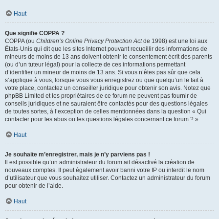
Haut
Que signifie COPPA ?
COPPA (ou
Children’s Online Privacy Protection Act
de 1998) est une loi aux
États-Unis qui dit que les sites Internet pouvant recueillir des informations de
mineurs de moins de 13 ans doivent obtenir le consentement écrit des parents
(ou d’un tuteur légal) pour la collecte de ces informations permettant
d’identifier un mineur de moins de 13 ans. Si vous n’êtes pas sûr que cela
s’applique à vous, lorsque vous vous enregistrez ou que quelqu’un le fait à
votre place, contactez un conseiller juridique pour obtenir son avis. Notez que
phpBB Limited et les propriétaires de ce forum ne peuvent pas fournir de
conseils juridiques et ne sauraient être contactés pour des questions légales
de toutes sortes, à l’exception de celles mentionnées dans la question « Qui
contacter pour les abus ou les questions légales concernant ce forum ? ».
Haut
Je souhaite m’enregistrer, mais je n’y parviens pas !
Il est possible qu’un administrateur du forum ait désactivé la création de
nouveaux comptes. Il peut également avoir banni votre IP ou interdit le nom
d’utilisateur que vous souhaitez utiliser. Contactez un administrateur du forum
pour obtenir de l’aide.
Haut