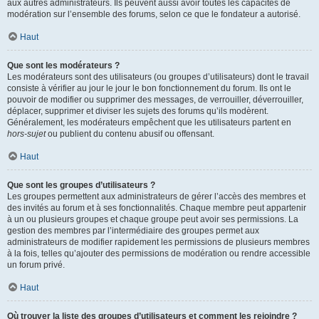
aux autres administrateurs. Ils peuvent aussi avoir toutes les capacités de
modération sur l’ensemble des forums, selon ce que le fondateur a autorisé.
Haut
Que sont les modérateurs ?
Les modérateurs sont des utilisateurs (ou groupes d’utilisateurs) dont le travail
consiste à vérifier au jour le jour le bon fonctionnement du forum. Ils ont le
pouvoir de modifier ou supprimer des messages, de verrouiller, déverrouiller,
déplacer, supprimer et diviser les sujets des forums qu’ils modèrent.
Généralement, les modérateurs empêchent que les utilisateurs partent en
hors-sujet
ou publient du contenu abusif ou offensant.
Haut
Que sont les groupes d’utilisateurs ?
Les groupes permettent aux administrateurs de gérer l’accès des membres et
des invités au forum et à ses fonctionnalités. Chaque membre peut appartenir
à un ou plusieurs groupes et chaque groupe peut avoir ses permissions. La
gestion des membres par l’intermédiaire des groupes permet aux
administrateurs de modifier rapidement les permissions de plusieurs membres
à la fois, telles qu’ajouter des permissions de modération ou rendre accessible
un forum privé.
Haut
Où trouver la liste des groupes d’utilisateurs et comment les rejoindre ?