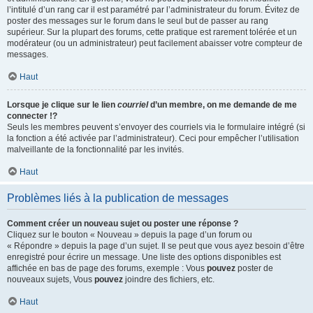
l’intitulé d’un rang car il est paramétré par l’administrateur du forum. Évitez de
poster des messages sur le forum dans le seul but de passer au rang
supérieur. Sur la plupart des forums, cette pratique est rarement tolérée et un
modérateur (ou un administrateur) peut facilement abaisser votre compteur de
messages.
Haut
Lorsque je clique sur le lien
courriel
d’un membre, on me demande de me
connecter !?
Seuls les membres peuvent s’envoyer des courriels via le formulaire intégré (si
la fonction a été activée par l’administrateur). Ceci pour empêcher l’utilisation
malveillante de la fonctionnalité par les invités.
Haut
Problèmes liés à la publication de messages
Comment créer un nouveau sujet ou poster une réponse ?
Cliquez sur le bouton « Nouveau » depuis la page d’un forum ou
« Répondre » depuis la page d’un sujet. Il se peut que vous ayez besoin d’être
enregistré pour écrire un message. Une liste des options disponibles est
affichée en bas de page des forums, exemple : Vous
pouvez
poster de
nouveaux sujets, Vous
pouvez
joindre des fichiers, etc.
Haut