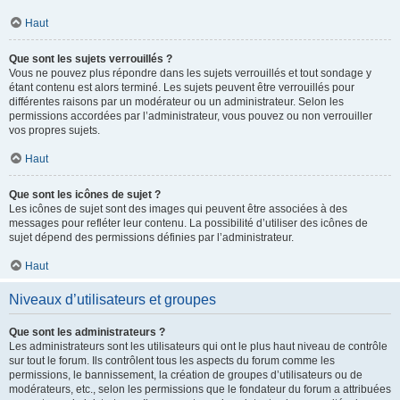
Haut
Que sont les sujets verrouillés ?
Vous ne pouvez plus répondre dans les sujets verrouillés et tout sondage y
étant contenu est alors terminé. Les sujets peuvent être verrouillés pour
différentes raisons par un modérateur ou un administrateur. Selon les
permissions accordées par l’administrateur, vous pouvez ou non verrouiller
vos propres sujets.
Haut
Que sont les icônes de sujet ?
Les icônes de sujet sont des images qui peuvent être associées à des
messages pour refléter leur contenu. La possibilité d’utiliser des icônes de
sujet dépend des permissions définies par l’administrateur.
Haut
Niveaux d’utilisateurs et groupes
Que sont les administrateurs ?
Les administrateurs sont les utilisateurs qui ont le plus haut niveau de contrôle
sur tout le forum. Ils contrôlent tous les aspects du forum comme les
permissions, le bannissement, la création de groupes d’utilisateurs ou de
modérateurs, etc., selon les permissions que le fondateur du forum a attribuées