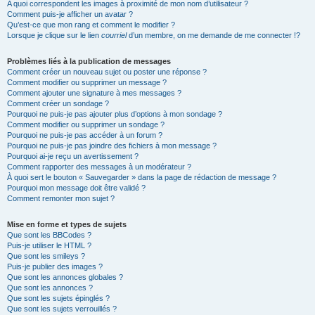
A quoi correspondent les images à proximité de mon nom d’utilisateur ?
Comment puis-je afficher un avatar ?
Qu’est-ce que mon rang et comment le modifier ?
Lorsque je clique sur le lien
courriel
d’un membre, on me demande de me connecter !?
Problèmes liés à la publication de messages
Comment créer un nouveau sujet ou poster une réponse ?
Comment modifier ou supprimer un message ?
Comment ajouter une signature à mes messages ?
Comment créer un sondage ?
Pourquoi ne puis-je pas ajouter plus d’options à mon sondage ?
Comment modifier ou supprimer un sondage ?
Pourquoi ne puis-je pas accéder à un forum ?
Pourquoi ne puis-je pas joindre des fichiers à mon message ?
Pourquoi ai-je reçu un avertissement ?
Comment rapporter des messages à un modérateur ?
À quoi sert le bouton « Sauvegarder » dans la page de rédaction de message ?
Pourquoi mon message doit être validé ?
Comment remonter mon sujet ?
Mise en forme et types de sujets
Que sont les BBCodes ?
Puis-je utiliser le HTML ?
Que sont les smileys ?
Puis-je publier des images ?
Que sont les annonces globales ?
Que sont les annonces ?
Que sont les sujets épinglés ?
Que sont les sujets verrouillés ?