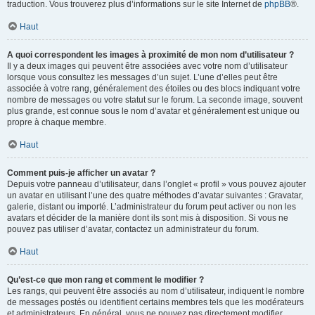
traduction. Vous trouverez plus d’informations sur le site Internet de
phpBB
®.
Haut
A quoi correspondent les images à proximité de mon nom d’utilisateur ?
Il y a deux images qui peuvent être associées avec votre nom d’utilisateur
lorsque vous consultez les messages d’un sujet. L’une d’elles peut être
associée à votre rang, généralement des étoiles ou des blocs indiquant votre
nombre de messages ou votre statut sur le forum. La seconde image, souvent
plus grande, est connue sous le nom d’avatar et généralement est unique ou
propre à chaque membre.
Haut
Comment puis-je afficher un avatar ?
Depuis votre panneau d’utilisateur, dans l’onglet « profil » vous pouvez ajouter
un avatar en utilisant l’une des quatre méthodes d’avatar suivantes : Gravatar,
galerie, distant ou importé. L’administrateur du forum peut activer ou non les
avatars et décider de la manière dont ils sont mis à disposition. Si vous ne
pouvez pas utiliser d’avatar, contactez un administrateur du forum.
Haut
Qu’est-ce que mon rang et comment le modifier ?
Les rangs, qui peuvent être associés au nom d’utilisateur, indiquent le nombre
de messages postés ou identifient certains membres tels que les modérateurs
et administrateurs. En général, vous ne pouvez pas directement modifier