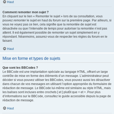
Haut
Comment remonter mon sujet ?
En cliquant sur le lien « Remonter le sujet » lors de sa consultation, vous
pouvez
remonter
le sujet en haut du forum sur la première page. Par ailleurs, si
vous ne voyez pas ce lien, cela signifie que la remontée de sujet est
désactivée ou que l’intervalle de temps pour autoriser la remontée n’est pas
atteint. Il est également possible de remonter un sujet simplement en y
répondant. Néanmoins, assurez-vous de respecter les règles du forum en le
faisant.
Haut
Mise en forme et types de sujets
Que sont les BBCodes ?
Le BBCode est une implantation spéciale au langage HTML, offrant un large
contrôle de mise en forme des éléments d’un message. L’administrateur peut
décider si vous pouvez utiliser les BBCodes, vous pouvez aussi les désactiver
dans chacun de vos messages en utilisant l’option appropriée du formulaire de
rédaction de message. Le BBCode lui-même est similaire au style HTML, mais
les balises sont incluses entre crochets [ et ] plutôt que < et >. Pour plus
d’informations sur le BBCode, consultez le guide accessible depuis la page de
rédaction de message.
Haut