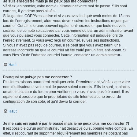
Je suis enregistré mais je ne peux pas me connecter !
Vérifiez, en premier, votre nom d’utilisateur et votre mot de passe. S’ils sont
corrects, il y a deux possibilités :
Si la gestion COPPA est active et si vous avez indiqué avoir moins de 13 ans
lors de l’enregistrement, alors vous devrez suivre les instructions reçues par
courriel. Certains forums peuvent également nécessiter que toute nouvelle
création de compte soit activée par vous-même ou par un administrateur avant
que vous puissiez vous connecter. Cette information est indiquée lors de
l’enregistrement. Si vous avez reçu un courriel, suivez ses instructions.
Si vous n’avez pas reçu de courriel, il se peut que vous ayez fourni une
adresse incorrecte ou que le courriel ait été traité par un filtre anti-spam. Si
vous êtes sûr de l’adresse courriel fournie, contactez un administrateur.
Haut
Pourquoi ne puis-je pas me connecter ?
Plusieurs raisons pourraient expliquer cela. Premièrement, vérifiez que votre
nom d’utilisateur et votre mot de passe soient corrects. S’ils le sont, contactez
un administrateur du forum pour vérifier que vous n’avez pas été banni. Il est
également possible que le propriétaire du site Internet ait une erreur de
configuration de son côté, et qu’il devra la corriger.
Haut
Je me suis enregistré par le passé mais je ne peux plus me connecter ?!
Il est possible qu’un administrateur ait désactivé ou supprimé votre compte. En
effet, il est courant de supprimer régulièrement les membres ne postant pas