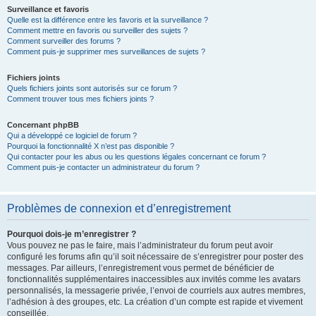
Surveillance et favoris
Quelle est la différence entre les favoris et la surveillance ?
Comment mettre en favoris ou surveiller des sujets ?
Comment surveiller des forums ?
Comment puis-je supprimer mes surveillances de sujets ?
Fichiers joints
Quels fichiers joints sont autorisés sur ce forum ?
Comment trouver tous mes fichiers joints ?
Concernant phpBB
Qui a développé ce logiciel de forum ?
Pourquoi la fonctionnalité X n’est pas disponible ?
Qui contacter pour les abus ou les questions légales concernant ce forum ?
Comment puis-je contacter un administrateur du forum ?
Problèmes de connexion et d’enregistrement
Pourquoi dois-je m’enregistrer ?
Vous pouvez ne pas le faire, mais l’administrateur du forum peut avoir
configuré les forums afin qu’il soit nécessaire de s’enregistrer pour poster des
messages. Par ailleurs, l’enregistrement vous permet de bénéficier de
fonctionnalités supplémentaires inaccessibles aux invités comme les avatars
personnalisés, la messagerie privée, l’envoi de courriels aux autres membres,
l’adhésion à des groupes, etc. La création d’un compte est rapide et vivement
conseillée.