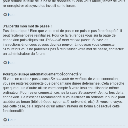
pour réduire la taille de la base de données. Si cela vous arrive, tentez de vous
ré-enregistrer et soyez plus investi sur le forum.
Haut
J’ai perdu mon mot de passe !
Pas de panique ! Bien que votre mot de passe ne puisse pas être récupéré, il
peut facilement être réinitialisé. Pour ce faire, rendez vous sur la page de
connexion puis cliquez sur
J’ai oublié mon mot de passe
. Suivez les
instructions énoncées et vous devriez pouvoir à nouveau vous connecter.
Si toutefois vous ne parveniez pas à réinitialiser votre mot de passe, contactez
un administrateur du forum.
Haut
Pourquoi suis-je automatiquement déconnecté ?
Si vous ne cochez pas la case
Se souvenir de moi
lors de votre connexion,
vous ne resterez connecté que pendant une durée déterminée. Cela empêche
que quelqu’un d’autre utilise votre compte à votre insu en utilisant le même
ordinateur. Pour rester connecté, cochez la case
Se souvenir de moi
lors de la
connexion. Ce n’est pas recommandé si vous utilisez un ordinateur public pour
accéder au forum (bibliothèque, cyber-café, université, etc.). Si vous ne voyez
pas cette case, cela signifie qu’un administrateur du forum a désactivé cette
fonctionnalité.
Haut