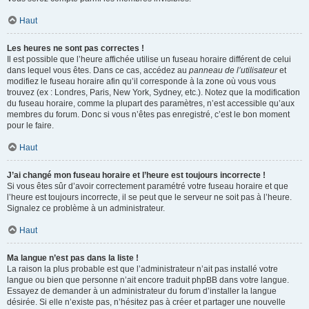
Haut
Les heures ne sont pas correctes !
Il est possible que l’heure affichée utilise un fuseau horaire différent de celui
dans lequel vous êtes. Dans ce cas, accédez au
panneau de l’utilisateur
et
modifiez le fuseau horaire afin qu’il corresponde à la zone où vous vous
trouvez (ex : Londres, Paris, New York, Sydney, etc.). Notez que la modification
du fuseau horaire, comme la plupart des paramètres, n’est accessible qu’aux
membres du forum. Donc si vous n’êtes pas enregistré, c’est le bon moment
pour le faire.
Haut
J’ai changé mon fuseau horaire et l’heure est toujours incorrecte !
Si vous êtes sûr d’avoir correctement paramétré votre fuseau horaire et que
l’heure est toujours incorrecte, il se peut que le serveur ne soit pas à l’heure.
Signalez ce problème à un administrateur.
Haut
Ma langue n’est pas dans la liste !
La raison la plus probable est que l’administrateur n’ait pas installé votre
langue ou bien que personne n’ait encore traduit phpBB dans votre langue.
Essayez de demander à un administrateur du forum d’installer la langue
désirée. Si elle n’existe pas, n’hésitez pas à créer et partager une nouvelle