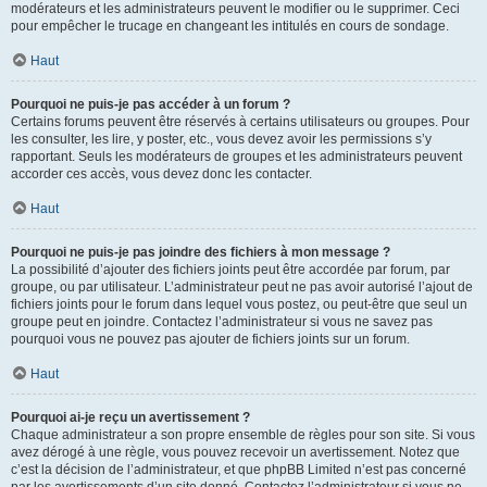
modérateurs et les administrateurs peuvent le modifier ou le supprimer. Ceci
pour empêcher le trucage en changeant les intitulés en cours de sondage.
Haut
Pourquoi ne puis-je pas accéder à un forum ?
Certains forums peuvent être réservés à certains utilisateurs ou groupes. Pour
les consulter, les lire, y poster, etc., vous devez avoir les permissions s’y
rapportant. Seuls les modérateurs de groupes et les administrateurs peuvent
accorder ces accès, vous devez donc les contacter.
Haut
Pourquoi ne puis-je pas joindre des fichiers à mon message ?
La possibilité d’ajouter des fichiers joints peut être accordée par forum, par
groupe, ou par utilisateur. L’administrateur peut ne pas avoir autorisé l’ajout de
fichiers joints pour le forum dans lequel vous postez, ou peut-être que seul un
groupe peut en joindre. Contactez l’administrateur si vous ne savez pas
pourquoi vous ne pouvez pas ajouter de fichiers joints sur un forum.
Haut
Pourquoi ai-je reçu un avertissement ?
Chaque administrateur a son propre ensemble de règles pour son site. Si vous
avez dérogé à une règle, vous pouvez recevoir un avertissement. Notez que
c’est la décision de l’administrateur, et que phpBB Limited n’est pas concerné