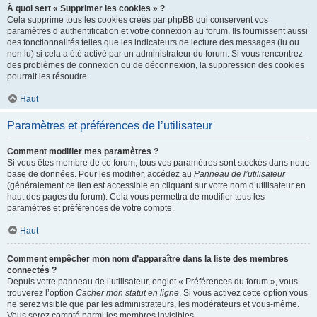
À quoi sert « Supprimer les cookies » ?
Cela supprime tous les cookies créés par phpBB qui conservent vos
paramètres d’authentification et votre connexion au forum. Ils fournissent aussi
des fonctionnalités telles que les indicateurs de lecture des messages (lu ou
non lu) si cela a été activé par un administrateur du forum. Si vous rencontrez
des problèmes de connexion ou de déconnexion, la suppression des cookies
pourrait les résoudre.
Haut
Paramètres et préférences de l’utilisateur
Comment modifier mes paramètres ?
Si vous êtes membre de ce forum, tous vos paramètres sont stockés dans notre
base de données. Pour les modifier, accédez au
Panneau de l’utilisateur
(généralement ce lien est accessible en cliquant sur votre nom d’utilisateur en
haut des pages du forum). Cela vous permettra de modifier tous les
paramètres et préférences de votre compte.
Haut
Comment empêcher mon nom d’apparaître dans la liste des membres
connectés ?
Depuis votre panneau de l’utilisateur, onglet « Préférences du forum », vous
trouverez l’option
Cacher mon statut en ligne
. Si vous activez cette option vous
ne serez visible que par les administrateurs, les modérateurs et vous-même.
Vous serez compté parmi les membres invisibles.