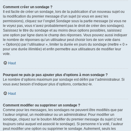
Comment créer un sondage ?
Il est facile de créer un sondage, lors de la publication d’un nouveau sujet ou
la modification du premier message d’un sujet (si vous en avez les
permissions), cliquez sur l’onglet
Sondage
sous la partie message (si vous ne
le voyez pas, vous n’avez probablement pas le droit de créer des sondages).
Saisissez le titre du sondage et au moins deux options possibles, saisissez
une option par ligne dans le champ des réponses. Vous pouvez aussi indiquer
le nombre de réponses qu’un utilisateur peut choisir lors de son vote dans
« Option(s) par l’utilisateur », limiter la durée en jours du sondage (mettre « 0 »
pour une durée illimitée) et enfin permettre aux utilisateurs de modifier leur
vote.
Haut
Pourquoi ne puis-je pas ajouter plus d’options à mon sondage ?
Le nombre d’options maximum par sondage est défini par l’administrateur. Si
vous avez besoin d’indiquer plus d’options, contactez-le.
Haut
Comment modifier ou supprimer un sondage ?
Comme pour les messages, les sondages ne peuvent être modifiés que par
l’auteur original, un modérateur ou un administrateur. Pour modifier un
sondage, cliquez sur le bouton
Modifier
du premier message du sujet (c’est
toujours celui auquel est associé le sondage). Si personne n’a voté, l’auteur
peut modifier une option ou supprimer le sondage. Autrement, seuls les