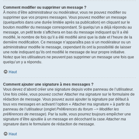
Comment modifier ou supprimer un message ?
À moins d’être administrateur ou modérateur, vous ne pouvez modifier ou
supprimer que vos propres messages. Vous pouvez modifier un message
(quelquefois dans une durée limitée après sa publication) en cliquant sur le
bouton
modifier
du message correspondant. Si quelqu’un a déjà répondu au
message, un petit texte s’affichera en bas du message indiquant qu’il a été
modifié, le nombre de fois qu’il a été modifié ainsi que la date et l’heure de la
dernière modification. Ce message n’apparaîtra pas si un modérateur ou un
administrateur modifie le message, cependant ils ont la possibilité de laisser
une note indiquant qu’ils ont modifié le message de leur propre initiative.
Notez que les utilisateurs ne peuvent pas supprimer un message une fois que
quelqu’un y a répondu.
Haut
Comment ajouter une signature à mes messages ?
Vous devez d’abord créer une signature depuis votre panneau de l’utilisateur.
Une fois créée, vous pouvez cocher
Attacher ma signature
sur le formulaire de
rédaction de message. Vous pouvez aussi ajouter la signature par défaut à
tous vos messages en activant l’option « Attacher ma signature » à partir du
panneau de l’utilisateur (onglet
Préférences du forum --> Modifier les
préférences de message
). Par la suite, vous pourrez toujours empêcher une
signature d’être ajoutée à un message en décochant la case
Attacher ma
signature
dans le formulaire de rédaction de message.
Haut