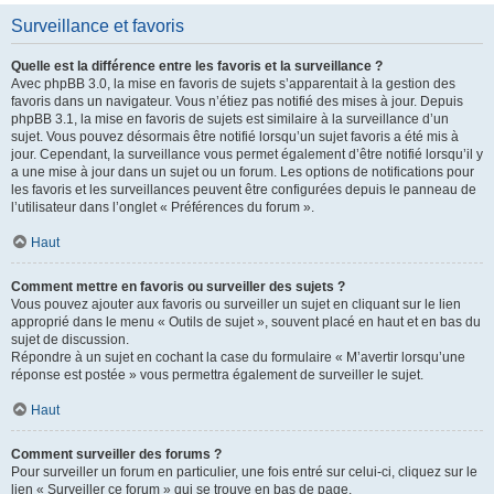
Surveillance et favoris
Quelle est la différence entre les favoris et la surveillance ?
Avec phpBB 3.0, la mise en favoris de sujets s’apparentait à la gestion des
favoris dans un navigateur. Vous n’étiez pas notifié des mises à jour. Depuis
phpBB 3.1, la mise en favoris de sujets est similaire à la surveillance d’un
sujet. Vous pouvez désormais être notifié lorsqu’un sujet favoris a été mis à
jour. Cependant, la surveillance vous permet également d’être notifié lorsqu’il y
a une mise à jour dans un sujet ou un forum. Les options de notifications pour
les favoris et les surveillances peuvent être configurées depuis le panneau de
l’utilisateur dans l’onglet « Préférences du forum ».
Haut
Comment mettre en favoris ou surveiller des sujets ?
Vous pouvez ajouter aux favoris ou surveiller un sujet en cliquant sur le lien
approprié dans le menu « Outils de sujet », souvent placé en haut et en bas du
sujet de discussion.
Répondre à un sujet en cochant la case du formulaire « M’avertir lorsqu’une
réponse est postée » vous permettra également de surveiller le sujet.
Haut
Comment surveiller des forums ?
Pour surveiller un forum en particulier, une fois entré sur celui-ci, cliquez sur le
lien « Surveiller ce forum » qui se trouve en bas de page.