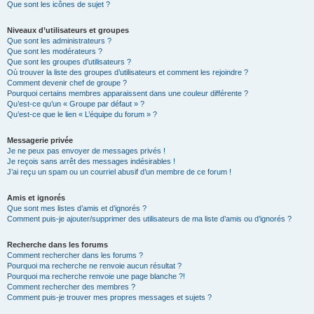
Que sont les icônes de sujet ?
Niveaux d’utilisateurs et groupes
Que sont les administrateurs ?
Que sont les modérateurs ?
Que sont les groupes d’utilisateurs ?
Où trouver la liste des groupes d’utilisateurs et comment les rejoindre ?
Comment devenir chef de groupe ?
Pourquoi certains membres apparaissent dans une couleur différente ?
Qu’est-ce qu’un « Groupe par défaut » ?
Qu’est-ce que le lien « L’équipe du forum » ?
Messagerie privée
Je ne peux pas envoyer de messages privés !
Je reçois sans arrêt des messages indésirables !
J’ai reçu un spam ou un courriel abusif d’un membre de ce forum !
Amis et ignorés
Que sont mes listes d’amis et d’ignorés ?
Comment puis-je ajouter/supprimer des utilisateurs de ma liste d’amis ou d’ignorés ?
Recherche dans les forums
Comment rechercher dans les forums ?
Pourquoi ma recherche ne renvoie aucun résultat ?
Pourquoi ma recherche renvoie une page blanche ?!
Comment rechercher des membres ?
Comment puis-je trouver mes propres messages et sujets ?