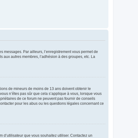
 des messages. Par ailleurs, l’enregistrement vous permet de
els aux autres membres, l’adhésion à des groupes, etc. La
mations de mineurs de moins de 13 ans doivent obtenir le
i vous n’êtes pas sûr que cela s’applique à vous, lorsque vous
opriétaires de ce forum ne peuvent pas fournir de conseils
 contacter pour les abus ou les questions légales concernant ce
m d’utilisateur que vous souhaitez utiliser. Contactez un