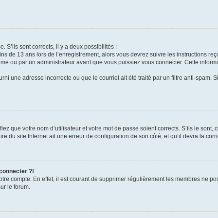
 S’ils sont corrects, il y a deux possibilités :
ins de 13 ans lors de l’enregistrement, alors vous devrez suivre les instructions r
me ou par un administrateur avant que vous puissiez vous connecter. Cette informat
rni une adresse incorrecte ou que le courriel ait été traité par un filtre anti-spam. S
iez que votre nom d’utilisateur et votre mot de passe soient corrects. S’ils le sont,
e du site Internet ait une erreur de configuration de son côté, et qu’il devra la corri
 connecter ?!
votre compte. En effet, il est courant de supprimer régulièrement les membres ne pos
ur le forum.