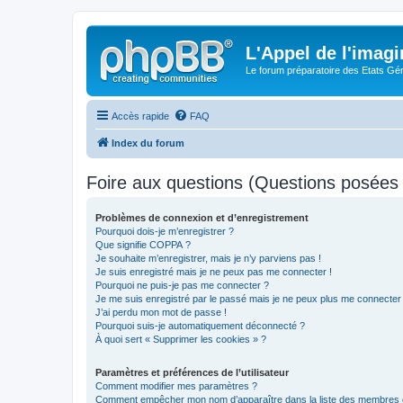
L'Appel de l'imagi
Le forum préparatoire des Etats G
Accès rapide
FAQ
Index du forum
Foire aux questions (Questions posée
Problèmes de connexion et d’enregistrement
Pourquoi dois-je m’enregistrer ?
Que signifie COPPA ?
Je souhaite m’enregistrer, mais je n’y parviens pas !
Je suis enregistré mais je ne peux pas me connecter !
Pourquoi ne puis-je pas me connecter ?
Je me suis enregistré par le passé mais je ne peux plus me connecter
J’ai perdu mon mot de passe !
Pourquoi suis-je automatiquement déconnecté ?
À quoi sert « Supprimer les cookies » ?
Paramètres et préférences de l’utilisateur
Comment modifier mes paramètres ?
Comment empêcher mon nom d’apparaître dans la liste des membres