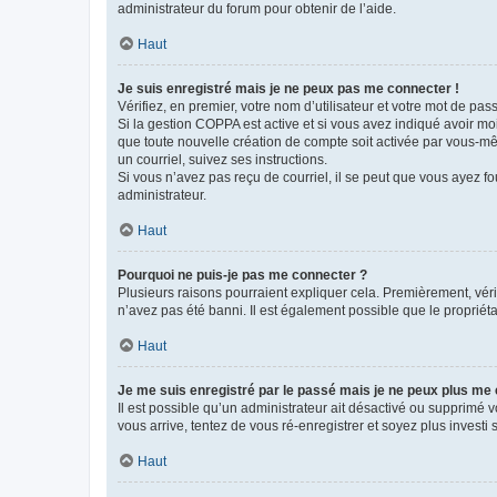
administrateur du forum pour obtenir de l’aide.
Haut
Je suis enregistré mais je ne peux pas me connecter !
Vérifiez, en premier, votre nom d’utilisateur et votre mot de passe.
Si la gestion COPPA est active et si vous avez indiqué avoir mo
que toute nouvelle création de compte soit activée par vous-mê
un courriel, suivez ses instructions.
Si vous n’avez pas reçu de courriel, il se peut que vous ayez fou
administrateur.
Haut
Pourquoi ne puis-je pas me connecter ?
Plusieurs raisons pourraient expliquer cela. Premièrement, vérif
n’avez pas été banni. Il est également possible que le propriétair
Haut
Je me suis enregistré par le passé mais je ne peux plus me
Il est possible qu’un administrateur ait désactivé ou supprimé 
vous arrive, tentez de vous ré-enregistrer et soyez plus investi s
Haut