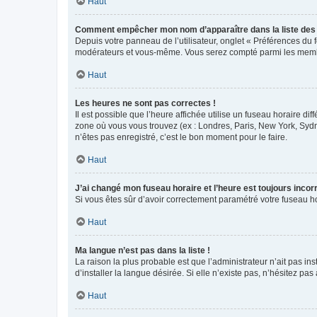
Haut
Comment empêcher mon nom d’apparaître dans la liste de
Depuis votre panneau de l’utilisateur, onglet « Préférences du 
modérateurs et vous-même. Vous serez compté parmi les membr
Haut
Les heures ne sont pas correctes !
Il est possible que l’heure affichée utilise un fuseau horaire d
zone où vous vous trouvez (ex : Londres, Paris, New York, Syd
n’êtes pas enregistré, c’est le bon moment pour le faire.
Haut
J’ai changé mon fuseau horaire et l’heure est toujours incorr
Si vous êtes sûr d’avoir correctement paramétré votre fuseau hor
Haut
Ma langue n’est pas dans la liste !
La raison la plus probable est que l’administrateur n’ait pas 
d’installer la langue désirée. Si elle n’existe pas, n’hésitez pa
Haut