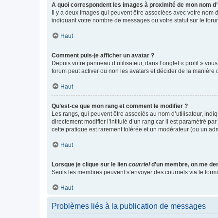
A quoi correspondent les images à proximité de mon nom d’u
Il y a deux images qui peuvent être associées avec votre nom d’
indiquant votre nombre de messages ou votre statut sur le fo
Haut
Comment puis-je afficher un avatar ?
Depuis votre panneau d’utilisateur, dans l’onglet « profil » vou
forum peut activer ou non les avatars et décider de la manière d
Haut
Qu’est-ce que mon rang et comment le modifier ?
Les rangs, qui peuvent être associés au nom d’utilisateur, ind
directement modifier l’intitulé d’un rang car il est paramétré p
cette pratique est rarement tolérée et un modérateur (ou un ad
Haut
Lorsque je clique sur le lien
courriel
d’un membre, on me de
Seuls les membres peuvent s’envoyer des courriels via le formulai
Haut
Problèmes liés à la publication de messages