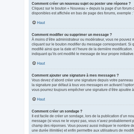
Comment créer un nouveau sujet ou poster une réponse ?
Cliquez sur le bouton « Nouveau » depuis la page d’un forum ou
disponibles est affichée en bas de page des forums, exemple 
Haut
Comment modifier ou supprimer un message ?
À moins d’être administrateur ou modérateur, vous ne pouvez 
cliquant sur le bouton
modifier
du message correspondant. Si que
modifié ainsi que la date et l’heure de la dernière modificatio
indiquant qu’ils ont modifié le message de leur propre initiat
Haut
Comment ajouter une signature à mes messages ?
Vous devez d’abord créer une signature depuis votre panneau d
la signature par défaut à tous vos messages en activant l’option
vous pourrez toujours empêcher une signature d’être ajoutée
Haut
Comment créer un sondage ?
Il est facile de créer un sondage, lors de la publication d’un n
message (si vous ne le voyez pas, vous n’avez probablement pas
champ des réponses. Vous pouvez aussi indiquer le nombre de rép
une durée illimitée) et enfin permettre aux utilisateurs de modifi