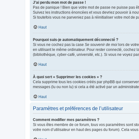
J’ai perdu mon mot de passe !
Pas de panique ! Bien que votre mot de passe ne puisse pas être
Suivez les instructions énoncées et vous devriez pouvoir à no
Si toutefois vous ne parveniez pas à réinitialiser votre mot de 
Haut
Pourquoi suis-je automatiquement déconnecté ?
Si vous ne cochez pas la case
Se souvenir de moi
lors de votr
en utilisant le même ordinateur. Pour rester connecté, cochez 
(bibliothèque, cyber-café, université, etc.). Si vous ne voyez pa
Haut
À quoi sert « Supprimer les cookies » ?
Cela supprime tous les cookies créés par phpBB qui conservent v
messages (lu ou non lu) si cela a été activé par un administra
Haut
Paramètres et préférences de l’utilisateur
Comment modifier mes paramètres ?
Si vous êtes membre de ce forum, tous vos paramètres sont st
votre nom d’utilisateur en haut des pages du forum). Cela vous