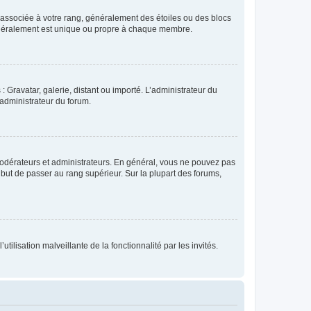
e associée à votre rang, généralement des étoiles ou des blocs
généralement est unique ou propre à chaque membre.
: Gravatar, galerie, distant ou importé. L’administrateur du
 administrateur du forum.
modérateurs et administrateurs. En général, vous ne pouvez pas
l but de passer au rang supérieur. Sur la plupart des forums,
tilisation malveillante de la fonctionnalité par les invités.