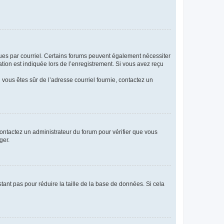
eçues par courriel. Certains forums peuvent également nécessiter
ion est indiquée lors de l’enregistrement. Si vous avez reçu
i vous êtes sûr de l’adresse courriel fournie, contactez un
 contactez un administrateur du forum pour vérifier que vous
ger.
tant pas pour réduire la taille de la base de données. Si cela