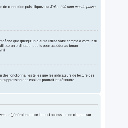
age de connexion puis cliquez sur
J’ai oublié mon mot de passe
.
pêche que quelqu’un d’autre utilise votre compte à votre insu
tilisez un ordinateur public pour accéder au forum
lité.
 des fonctionnalités telles que les indicateurs de lecture des
a suppression des cookies pourrait les résoudre.
isateur
(généralement ce lien est accessible en cliquant sur