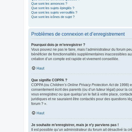
Que sont les annonces ?
Que sont les sujets épinglés ?
Que sont les sujets verrouillés ?
Que sont les icônes de sujet ?
Problèmes de connexion et d’enregistrement
Pourquoi dois-je m’enregistrer ?
Vous pouvez ne pas le faire, mais l’administrateur du forum peu
bénéficier de fonctionnalités supplémentaires inaccessibles au
création d’un compte est rapide et vivement conseillée.
Haut
Que signifie COPPA ?
COPPA (ou
Children’s Online Privacy Protection Act
de 1998) es
consentement écrit des parents (ou d’un tuteur légal) pour la c
vous enregistrez ou que quelqu’un le fait à votre place, contac
juridiques et ne sauraient être contactés pour des questions lé
forum ? ».
Haut
Je souhaite m’enregistrer, mais je n’y parviens pas !
Il est possible qu’un administrateur du forum ait désactivé la c