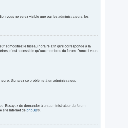
ption vous ne serez visible que par les administrateurs, les
teur
et modifiez le fuseau horaire afin qu’il corresponde à la
mètres, n’est accessible qu’aux membres du forum. Donc si vous
 l’heure. Signalez ce problème à un administrateur.
angue. Essayez de demander à un administrateur du forum
e site Internet de
phpBB
®.