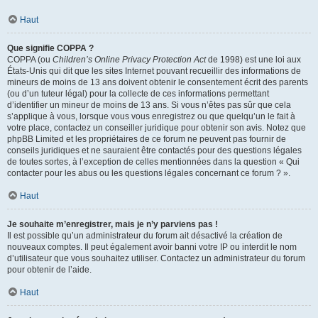
Haut
Que signifie COPPA ?
COPPA (ou
Children’s Online Privacy Protection Act
de 1998) est une loi aux
États-Unis qui dit que les sites Internet pouvant recueillir des informations de
mineurs de moins de 13 ans doivent obtenir le consentement écrit des parents
(ou d’un tuteur légal) pour la collecte de ces informations permettant
d’identifier un mineur de moins de 13 ans. Si vous n’êtes pas sûr que cela
s’applique à vous, lorsque vous vous enregistrez ou que quelqu’un le fait à
votre place, contactez un conseiller juridique pour obtenir son avis. Notez que
phpBB Limited et les propriétaires de ce forum ne peuvent pas fournir de
conseils juridiques et ne sauraient être contactés pour des questions légales
de toutes sortes, à l’exception de celles mentionnées dans la question « Qui
contacter pour les abus ou les questions légales concernant ce forum ? ».
Haut
Je souhaite m’enregistrer, mais je n’y parviens pas !
Il est possible qu’un administrateur du forum ait désactivé la création de
nouveaux comptes. Il peut également avoir banni votre IP ou interdit le nom
d’utilisateur que vous souhaitez utiliser. Contactez un administrateur du forum
pour obtenir de l’aide.
Haut