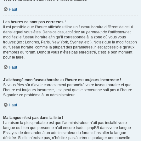
Haut
Les heures ne sont pas correctes !
Il est possible que l’heure affichée utilise un fuseau horaire différent de celui
dans lequel vous êtes. Dans ce cas, accédez au
panneau de l’utilisateur
et
modifiez le fuseau horaire afin qu’il corresponde à la zone où vous vous
trouvez (ex : Londres, Paris, New York, Sydney, etc.). Notez que la modification
du fuseau horaire, comme la plupart des paramètres, n’est accessible qu’aux
membres du forum. Donc si vous n’êtes pas enregistré, c’est le bon moment
pour le faire.
Haut
J’ai changé mon fuseau horaire et l’heure est toujours incorrecte !
Si vous êtes sûr d’avoir correctement paramétré votre fuseau horaire et que
l’heure est toujours incorrecte, il se peut que le serveur ne soit pas à l’heure.
Signalez ce problème à un administrateur.
Haut
Ma langue n’est pas dans la liste !
La raison la plus probable est que l’administrateur n’ait pas installé votre
langue ou bien que personne n’ait encore traduit phpBB dans votre langue.
Essayez de demander à un administrateur du forum d’installer la langue
désirée. Si elle n’existe pas, n’hésitez pas à créer et partager une nouvelle