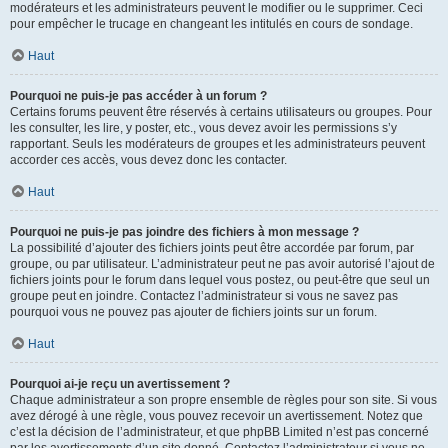
modérateurs et les administrateurs peuvent le modifier ou le supprimer. Ceci
pour empêcher le trucage en changeant les intitulés en cours de sondage.
Haut
Pourquoi ne puis-je pas accéder à un forum ?
Certains forums peuvent être réservés à certains utilisateurs ou groupes. Pour
les consulter, les lire, y poster, etc., vous devez avoir les permissions s’y
rapportant. Seuls les modérateurs de groupes et les administrateurs peuvent
accorder ces accès, vous devez donc les contacter.
Haut
Pourquoi ne puis-je pas joindre des fichiers à mon message ?
La possibilité d’ajouter des fichiers joints peut être accordée par forum, par
groupe, ou par utilisateur. L’administrateur peut ne pas avoir autorisé l’ajout de
fichiers joints pour le forum dans lequel vous postez, ou peut-être que seul un
groupe peut en joindre. Contactez l’administrateur si vous ne savez pas
pourquoi vous ne pouvez pas ajouter de fichiers joints sur un forum.
Haut
Pourquoi ai-je reçu un avertissement ?
Chaque administrateur a son propre ensemble de règles pour son site. Si vous
avez dérogé à une règle, vous pouvez recevoir un avertissement. Notez que
c’est la décision de l’administrateur, et que phpBB Limited n’est pas concerné