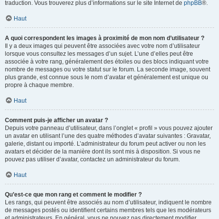
traduction. Vous trouverez plus d’informations sur le site Internet de
phpBB
®.
Haut
A quoi correspondent les images à proximité de mon nom d’utilisateur ?
Il y a deux images qui peuvent être associées avec votre nom d’utilisateur
lorsque vous consultez les messages d’un sujet. L’une d’elles peut être
associée à votre rang, généralement des étoiles ou des blocs indiquant votre
nombre de messages ou votre statut sur le forum. La seconde image, souvent
plus grande, est connue sous le nom d’avatar et généralement est unique ou
propre à chaque membre.
Haut
Comment puis-je afficher un avatar ?
Depuis votre panneau d’utilisateur, dans l’onglet « profil » vous pouvez ajouter
un avatar en utilisant l’une des quatre méthodes d’avatar suivantes : Gravatar,
galerie, distant ou importé. L’administrateur du forum peut activer ou non les
avatars et décider de la manière dont ils sont mis à disposition. Si vous ne
pouvez pas utiliser d’avatar, contactez un administrateur du forum.
Haut
Qu’est-ce que mon rang et comment le modifier ?
Les rangs, qui peuvent être associés au nom d’utilisateur, indiquent le nombre
de messages postés ou identifient certains membres tels que les modérateurs
et administrateurs. En général, vous ne pouvez pas directement modifier