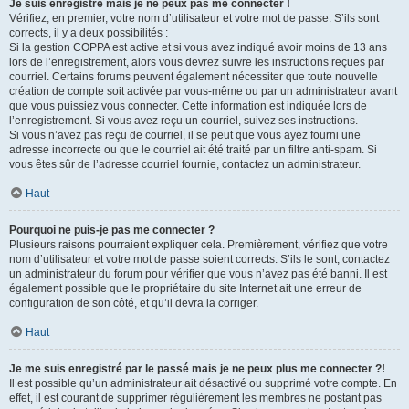
Je suis enregistré mais je ne peux pas me connecter !
Vérifiez, en premier, votre nom d’utilisateur et votre mot de passe. S’ils sont
corrects, il y a deux possibilités :
Si la gestion COPPA est active et si vous avez indiqué avoir moins de 13 ans
lors de l’enregistrement, alors vous devrez suivre les instructions reçues par
courriel. Certains forums peuvent également nécessiter que toute nouvelle
création de compte soit activée par vous-même ou par un administrateur avant
que vous puissiez vous connecter. Cette information est indiquée lors de
l’enregistrement. Si vous avez reçu un courriel, suivez ses instructions.
Si vous n’avez pas reçu de courriel, il se peut que vous ayez fourni une
adresse incorrecte ou que le courriel ait été traité par un filtre anti-spam. Si
vous êtes sûr de l’adresse courriel fournie, contactez un administrateur.
Haut
Pourquoi ne puis-je pas me connecter ?
Plusieurs raisons pourraient expliquer cela. Premièrement, vérifiez que votre
nom d’utilisateur et votre mot de passe soient corrects. S’ils le sont, contactez
un administrateur du forum pour vérifier que vous n’avez pas été banni. Il est
également possible que le propriétaire du site Internet ait une erreur de
configuration de son côté, et qu’il devra la corriger.
Haut
Je me suis enregistré par le passé mais je ne peux plus me connecter ?!
Il est possible qu’un administrateur ait désactivé ou supprimé votre compte. En
effet, il est courant de supprimer régulièrement les membres ne postant pas