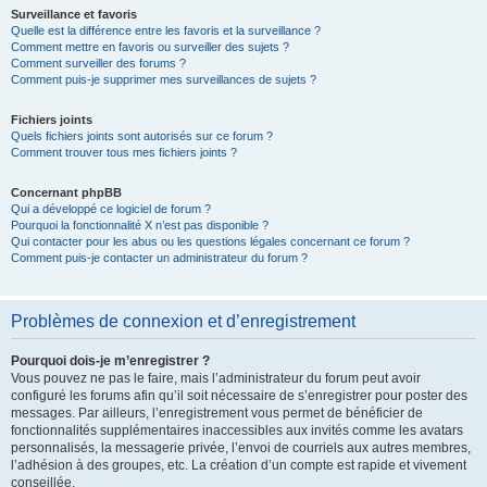
Surveillance et favoris
Quelle est la différence entre les favoris et la surveillance ?
Comment mettre en favoris ou surveiller des sujets ?
Comment surveiller des forums ?
Comment puis-je supprimer mes surveillances de sujets ?
Fichiers joints
Quels fichiers joints sont autorisés sur ce forum ?
Comment trouver tous mes fichiers joints ?
Concernant phpBB
Qui a développé ce logiciel de forum ?
Pourquoi la fonctionnalité X n’est pas disponible ?
Qui contacter pour les abus ou les questions légales concernant ce forum ?
Comment puis-je contacter un administrateur du forum ?
Problèmes de connexion et d’enregistrement
Pourquoi dois-je m’enregistrer ?
Vous pouvez ne pas le faire, mais l’administrateur du forum peut avoir
configuré les forums afin qu’il soit nécessaire de s’enregistrer pour poster des
messages. Par ailleurs, l’enregistrement vous permet de bénéficier de
fonctionnalités supplémentaires inaccessibles aux invités comme les avatars
personnalisés, la messagerie privée, l’envoi de courriels aux autres membres,
l’adhésion à des groupes, etc. La création d’un compte est rapide et vivement
conseillée.