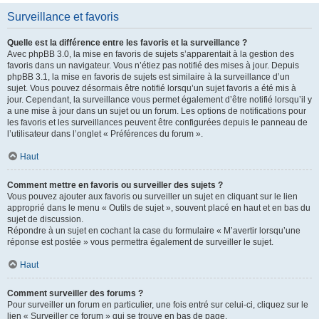
Surveillance et favoris
Quelle est la différence entre les favoris et la surveillance ?
Avec phpBB 3.0, la mise en favoris de sujets s’apparentait à la gestion des
favoris dans un navigateur. Vous n’étiez pas notifié des mises à jour. Depuis
phpBB 3.1, la mise en favoris de sujets est similaire à la surveillance d’un
sujet. Vous pouvez désormais être notifié lorsqu’un sujet favoris a été mis à
jour. Cependant, la surveillance vous permet également d’être notifié lorsqu’il y
a une mise à jour dans un sujet ou un forum. Les options de notifications pour
les favoris et les surveillances peuvent être configurées depuis le panneau de
l’utilisateur dans l’onglet « Préférences du forum ».
Haut
Comment mettre en favoris ou surveiller des sujets ?
Vous pouvez ajouter aux favoris ou surveiller un sujet en cliquant sur le lien
approprié dans le menu « Outils de sujet », souvent placé en haut et en bas du
sujet de discussion.
Répondre à un sujet en cochant la case du formulaire « M’avertir lorsqu’une
réponse est postée » vous permettra également de surveiller le sujet.
Haut
Comment surveiller des forums ?
Pour surveiller un forum en particulier, une fois entré sur celui-ci, cliquez sur le
lien « Surveiller ce forum » qui se trouve en bas de page.