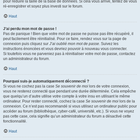
pour réduire la taille de la base de données. Si cela vous arrive, tentez de vous
ré-enregistrer et soyez plus investi sur le forum.
Haut
J’ai perdu mon mot de passe !
Pas de panique ! Bien que votre mot de passe ne puisse pas être récupéré, il
peut facilement être réinitialisé. Pour ce faire, rendez vous sur la page de
connexion puis cliquez sur
J’ai oublié mon mot de passe
. Suivez les
instructions énoncées et vous devriez pouvoir à nouveau vous connecter.
Si toutefois vous ne parveniez pas à réinitialiser votre mot de passe, contactez
un administrateur du forum.
Haut
Pourquoi suis-je automatiquement déconnecté ?
Si vous ne cochez pas la case
Se souvenir de moi
lors de votre connexion,
vous ne resterez connecté que pendant une durée déterminée. Cela empêche
que quelqu’un d’autre utilise votre compte à votre insu en utilisant le même
ordinateur. Pour rester connecté, cochez la case
Se souvenir de moi
lors de la
connexion. Ce n’est pas recommandé si vous utilisez un ordinateur public pour
accéder au forum (bibliothèque, cyber-café, université, etc.). Si vous ne voyez
pas cette case, cela signifie qu’un administrateur du forum a désactivé cette
fonctionnalité.
Haut