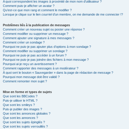
A quoi correspondent les images à proximité de mon nom d’utilisateur ?
Comment puis-je afficher un avatar ?
Qu’est-ce que mon rang et comment le modifier ?
Lorsque je clique sur le lien
courriel
d’un membre, on me demande de me connecter !?
Problèmes liés à la publication de messages
Comment créer un nouveau sujet ou poster une réponse ?
Comment modifier ou supprimer un message ?
Comment ajouter une signature à mes messages ?
Comment créer un sondage ?
Pourquoi ne puis-je pas ajouter plus d’options à mon sondage ?
Comment modifier ou supprimer un sondage ?
Pourquoi ne puis-je pas accéder à un forum ?
Pourquoi ne puis-je pas joindre des fichiers à mon message ?
Pourquoi ai-je reçu un avertissement ?
Comment rapporter des messages à un modérateur ?
À quoi sert le bouton « Sauvegarder » dans la page de rédaction de message ?
Pourquoi mon message doit être validé ?
Comment remonter mon sujet ?
Mise en forme et types de sujets
Que sont les BBCodes ?
Puis-je utiliser le HTML ?
Que sont les smileys ?
Puis-je publier des images ?
Que sont les annonces globales ?
Que sont les annonces ?
Que sont les sujets épinglés ?
Que sont les sujets verrouillés ?