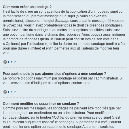
Comment créer un sondage ?
Il est facile de créer un sondage, lors de la publication d’un nouveau sujet ou
la modification du premier message d’un sujet (si vous en avez les
permissions), cliquez sur l’onglet
Sondage
sous la partie message (si vous ne
le voyez pas, vous n’avez probablement pas le droit de créer des sondages).
Saisissez le titre du sondage et au moins deux options possibles, saisissez
une option par ligne dans le champ des réponses. Vous pouvez aussi indiquer
le nombre de réponses qu’un utilisateur peut choisir lors de son vote dans
« Option(s) par l’utilisateur », limiter la durée en jours du sondage (mettre « 0 »
pour une durée illimitée) et enfin permettre aux utilisateurs de modifier leur
vote.
Haut
Pourquoi ne puis-je pas ajouter plus d’options à mon sondage ?
Le nombre d’options maximum par sondage est défini par l’administrateur. Si
vous avez besoin d’indiquer plus d’options, contactez-le.
Haut
Comment modifier ou supprimer un sondage ?
Comme pour les messages, les sondages ne peuvent être modifiés que par
l’auteur original, un modérateur ou un administrateur. Pour modifier un
sondage, cliquez sur le bouton
Modifier
du premier message du sujet (c’est
toujours celui auquel est associé le sondage). Si personne n’a voté, l’auteur
peut modifier une option ou supprimer le sondage. Autrement, seuls les