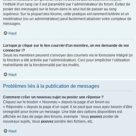
l’intitulé d’un rang car il est paramétré par l’administrateur du forum. Évitez de
poster des messages sur le forum dans le seul but de passer au rang
supérieur. Sur la plupart des forums, cette pratique est rarement tolérée et un
modérateur (ou un administrateur) peut facilement abaisser votre compteur de
messages.
Haut
Lorsque je clique sur le lien
courriel
d’un membre, on me demande de me
connecter !?
Seuls les membres peuvent s’envoyer des courriels via le formulaire intégré (si
la fonction a été activée par l’administrateur). Ceci pour empêcher l’utilisation
malveillante de la fonctionnalité par les invités.
Haut
Problèmes liés à la publication de messages
Comment créer un nouveau sujet ou poster une réponse ?
Cliquez sur le bouton « Nouveau » depuis la page d’un forum ou
« Répondre » depuis la page d’un sujet. Il se peut que vous ayez besoin d’être
enregistré pour écrire un message. Une liste des options disponibles est
affichée en bas de page des forums, exemple : Vous
pouvez
poster de
nouveaux sujets, Vous
pouvez
joindre des fichiers, etc.
Haut