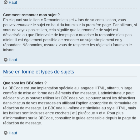
Haut
Comment remonter mon sujet ?
En cliquant sur le lien « Remonter le sujet » lors de sa consultation, vous
pouvez
remonter
le sujet en haut du forum sur la première page. Par ailleurs, si
vous ne voyez pas ce lien, cela signifie que la remontée de sujet est
désactivée ou que l’intervalle de temps pour autoriser la remontée n’est pas
atteint. Il est également possible de remonter un sujet simplement en y
répondant. Néanmoins, assurez-vous de respecter les règles du forum en le
faisant.
Haut
Mise en forme et types de sujets
Que sont les BBCodes ?
Le BBCode est une implantation spéciale au langage HTML, offrant un large
contrôle de mise en forme des éléments d’un message. L’administrateur peut
décider si vous pouvez utiliser les BBCodes, vous pouvez aussi les désactiver
dans chacun de vos messages en utilisant l’option appropriée du formulaire de
rédaction de message. Le BBCode lui-même est similaire au style HTML, mais
les balises sont incluses entre crochets [ et ] plutôt que < et >. Pour plus
d’informations sur le BBCode, consultez le guide accessible depuis la page de
rédaction de message.
Haut