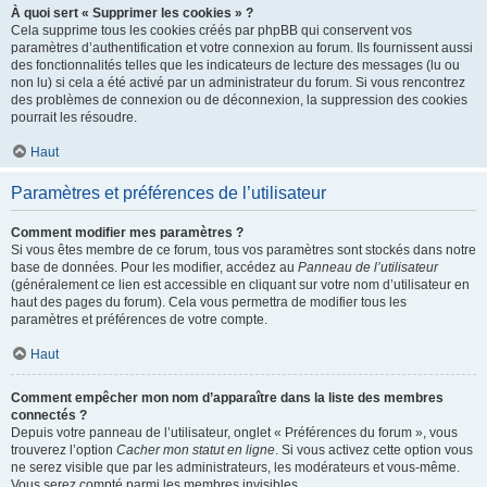
À quoi sert « Supprimer les cookies » ?
Cela supprime tous les cookies créés par phpBB qui conservent vos
paramètres d’authentification et votre connexion au forum. Ils fournissent aussi
des fonctionnalités telles que les indicateurs de lecture des messages (lu ou
non lu) si cela a été activé par un administrateur du forum. Si vous rencontrez
des problèmes de connexion ou de déconnexion, la suppression des cookies
pourrait les résoudre.
Haut
Paramètres et préférences de l’utilisateur
Comment modifier mes paramètres ?
Si vous êtes membre de ce forum, tous vos paramètres sont stockés dans notre
base de données. Pour les modifier, accédez au
Panneau de l’utilisateur
(généralement ce lien est accessible en cliquant sur votre nom d’utilisateur en
haut des pages du forum). Cela vous permettra de modifier tous les
paramètres et préférences de votre compte.
Haut
Comment empêcher mon nom d’apparaître dans la liste des membres
connectés ?
Depuis votre panneau de l’utilisateur, onglet « Préférences du forum », vous
trouverez l’option
Cacher mon statut en ligne
. Si vous activez cette option vous
ne serez visible que par les administrateurs, les modérateurs et vous-même.
Vous serez compté parmi les membres invisibles.