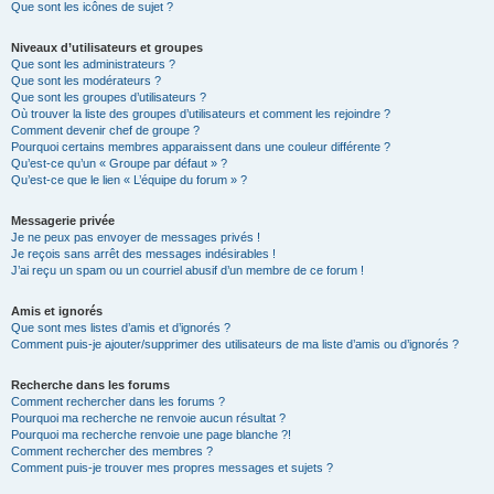
Que sont les icônes de sujet ?
Niveaux d’utilisateurs et groupes
Que sont les administrateurs ?
Que sont les modérateurs ?
Que sont les groupes d’utilisateurs ?
Où trouver la liste des groupes d’utilisateurs et comment les rejoindre ?
Comment devenir chef de groupe ?
Pourquoi certains membres apparaissent dans une couleur différente ?
Qu’est-ce qu’un « Groupe par défaut » ?
Qu’est-ce que le lien « L’équipe du forum » ?
Messagerie privée
Je ne peux pas envoyer de messages privés !
Je reçois sans arrêt des messages indésirables !
J’ai reçu un spam ou un courriel abusif d’un membre de ce forum !
Amis et ignorés
Que sont mes listes d’amis et d’ignorés ?
Comment puis-je ajouter/supprimer des utilisateurs de ma liste d’amis ou d’ignorés ?
Recherche dans les forums
Comment rechercher dans les forums ?
Pourquoi ma recherche ne renvoie aucun résultat ?
Pourquoi ma recherche renvoie une page blanche ?!
Comment rechercher des membres ?
Comment puis-je trouver mes propres messages et sujets ?