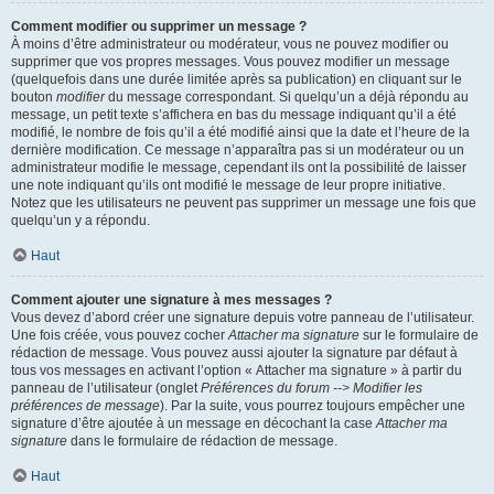
Comment modifier ou supprimer un message ?
À moins d’être administrateur ou modérateur, vous ne pouvez modifier ou
supprimer que vos propres messages. Vous pouvez modifier un message
(quelquefois dans une durée limitée après sa publication) en cliquant sur le
bouton
modifier
du message correspondant. Si quelqu’un a déjà répondu au
message, un petit texte s’affichera en bas du message indiquant qu’il a été
modifié, le nombre de fois qu’il a été modifié ainsi que la date et l’heure de la
dernière modification. Ce message n’apparaîtra pas si un modérateur ou un
administrateur modifie le message, cependant ils ont la possibilité de laisser
une note indiquant qu’ils ont modifié le message de leur propre initiative.
Notez que les utilisateurs ne peuvent pas supprimer un message une fois que
quelqu’un y a répondu.
Haut
Comment ajouter une signature à mes messages ?
Vous devez d’abord créer une signature depuis votre panneau de l’utilisateur.
Une fois créée, vous pouvez cocher
Attacher ma signature
sur le formulaire de
rédaction de message. Vous pouvez aussi ajouter la signature par défaut à
tous vos messages en activant l’option « Attacher ma signature » à partir du
panneau de l’utilisateur (onglet
Préférences du forum --> Modifier les
préférences de message
). Par la suite, vous pourrez toujours empêcher une
signature d’être ajoutée à un message en décochant la case
Attacher ma
signature
dans le formulaire de rédaction de message.
Haut