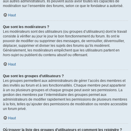
aux autres administrateurs. Ils peuvent aussi avoir toutes les capacités de
modération sur l’ensemble des forums, selon ce que le fondateur a autorisé.
Haut
Que sont les modérateurs ?
Les modérateurs sont des utilisateurs (ou groupes d’utilisateurs) dont le travail
consiste à vérifier au jour le jour le bon fonctionnement du forum. Ils ont le
pouvoir de modifier ou supprimer des messages, de verrouiller, déverrouiller,
déplacer, supprimer et diviser les sujets des forums qu’ils modèrent.
Généralement, les modérateurs empêchent que les utilisateurs partent en
hors-sujet
ou publient du contenu abusif ou offensant.
Haut
Que sont les groupes d’utilisateurs ?
Les groupes permettent aux administrateurs de gérer l’accès des membres et
des invités au forum et à ses fonctionnalités. Chaque membre peut appartenir
à un ou plusieurs groupes et chaque groupe peut avoir ses permissions. La
gestion des membres par l’intermédiaire des groupes permet aux
administrateurs de modifier rapidement les permissions de plusieurs membres
à la fois, telles qu’ajouter des permissions de modération ou rendre accessible
un forum privé.
Haut
Où trouver la liste des groupes d’utilisateurs et comment les rejoindre ?