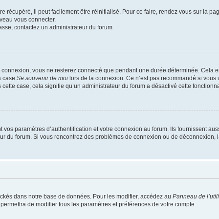
 récupéré, il peut facilement être réinitialisé. Pour ce faire, rendez vous sur la p
uveau vous connecter.
passe, contactez un administrateur du forum.
e connexion, vous ne resterez connecté que pendant une durée déterminée. Cela em
la case
Se souvenir de moi
lors de la connexion. Ce n’est pas recommandé si vous u
s cette case, cela signifie qu’un administrateur du forum a désactivé cette fonctionna
os paramètres d’authentification et votre connexion au forum. Ils fournissent aussi
teur du forum. Si vous rencontrez des problèmes de connexion ou de déconnexion, l
ockés dans notre base de données. Pour les modifier, accédez au
Panneau de l’util
 permettra de modifier tous les paramètres et préférences de votre compte.