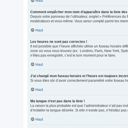
Haut
Comment empêcher mon nom d’apparaître dans la liste de
Depuis votre panneau de l’utilisateur, onglet « Préférences du 
modérateurs et vous-même. Vous serez compté parmi les membr
Haut
Les heures ne sont pas correctes !
Il est possible que l’heure affichée utilise un fuseau horaire d
zone où vous vous trouvez (ex : Londres, Paris, New York, Syd
n’êtes pas enregistré, c’est le bon moment pour le faire.
Haut
J’ai changé mon fuseau horaire et l’heure est toujours incorr
Si vous êtes sûr d’avoir correctement paramétré votre fuseau hor
Haut
Ma langue n’est pas dans la liste !
La raison la plus probable est que l’administrateur n’ait pas 
d’installer la langue désirée. Si elle n’existe pas, n’hésitez pa
Haut