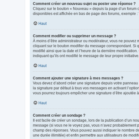
Comment créer un nouveau sujet ou poster une réponse ?
Cliquez sur le bouton « Nouveau » depuis la page d’un forum ou
disponibles est affichée en bas de page des forums, exemple 
Haut
Comment modifier ou supprimer un message ?
À moins d’être administrateur ou modérateur, vous ne pouvez 
cliquant sur le bouton
modifier
du message correspondant. Si que
modifié ainsi que la date et l’heure de la dernière modificatio
indiquant qu’ils ont modifié le message de leur propre initiat
Haut
Comment ajouter une signature à mes messages ?
Vous devez d’abord créer une signature depuis votre panneau d
la signature par défaut à tous vos messages en activant l’option
vous pourrez toujours empêcher une signature d’être ajoutée
Haut
Comment créer un sondage ?
Il est facile de créer un sondage, lors de la publication d’un n
message (si vous ne le voyez pas, vous n’avez probablement pas
champ des réponses. Vous pouvez aussi indiquer le nombre de rép
une durée illimitée) et enfin permettre aux utilisateurs de modifi