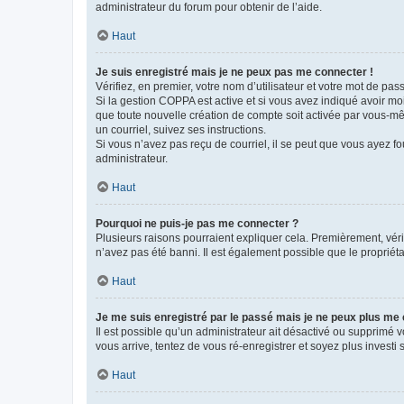
administrateur du forum pour obtenir de l’aide.
Haut
Je suis enregistré mais je ne peux pas me connecter !
Vérifiez, en premier, votre nom d’utilisateur et votre mot de passe.
Si la gestion COPPA est active et si vous avez indiqué avoir mo
que toute nouvelle création de compte soit activée par vous-mê
un courriel, suivez ses instructions.
Si vous n’avez pas reçu de courriel, il se peut que vous ayez fou
administrateur.
Haut
Pourquoi ne puis-je pas me connecter ?
Plusieurs raisons pourraient expliquer cela. Premièrement, vérif
n’avez pas été banni. Il est également possible que le propriétair
Haut
Je me suis enregistré par le passé mais je ne peux plus me
Il est possible qu’un administrateur ait désactivé ou supprimé 
vous arrive, tentez de vous ré-enregistrer et soyez plus investi s
Haut