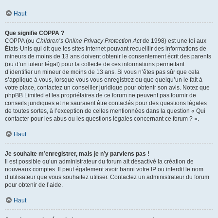
Haut
Que signifie COPPA ?
COPPA (ou
Children’s Online Privacy Protection Act
de 1998) est une loi aux
États-Unis qui dit que les sites Internet pouvant recueillir des informations de
mineurs de moins de 13 ans doivent obtenir le consentement écrit des parents
(ou d’un tuteur légal) pour la collecte de ces informations permettant
d’identifier un mineur de moins de 13 ans. Si vous n’êtes pas sûr que cela
s’applique à vous, lorsque vous vous enregistrez ou que quelqu’un le fait à
votre place, contactez un conseiller juridique pour obtenir son avis. Notez que
phpBB Limited et les propriétaires de ce forum ne peuvent pas fournir de
conseils juridiques et ne sauraient être contactés pour des questions légales
de toutes sortes, à l’exception de celles mentionnées dans la question « Qui
contacter pour les abus ou les questions légales concernant ce forum ? ».
Haut
Je souhaite m’enregistrer, mais je n’y parviens pas !
Il est possible qu’un administrateur du forum ait désactivé la création de
nouveaux comptes. Il peut également avoir banni votre IP ou interdit le nom
d’utilisateur que vous souhaitez utiliser. Contactez un administrateur du forum
pour obtenir de l’aide.
Haut