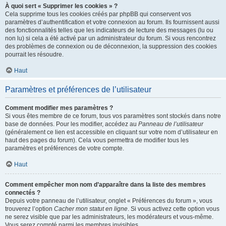
À quoi sert « Supprimer les cookies » ?
Cela supprime tous les cookies créés par phpBB qui conservent vos
paramètres d’authentification et votre connexion au forum. Ils fournissent aussi
des fonctionnalités telles que les indicateurs de lecture des messages (lu ou
non lu) si cela a été activé par un administrateur du forum. Si vous rencontrez
des problèmes de connexion ou de déconnexion, la suppression des cookies
pourrait les résoudre.
Haut
Paramètres et préférences de l’utilisateur
Comment modifier mes paramètres ?
Si vous êtes membre de ce forum, tous vos paramètres sont stockés dans notre
base de données. Pour les modifier, accédez au
Panneau de l’utilisateur
(généralement ce lien est accessible en cliquant sur votre nom d’utilisateur en
haut des pages du forum). Cela vous permettra de modifier tous les
paramètres et préférences de votre compte.
Haut
Comment empêcher mon nom d’apparaître dans la liste des membres
connectés ?
Depuis votre panneau de l’utilisateur, onglet « Préférences du forum », vous
trouverez l’option
Cacher mon statut en ligne
. Si vous activez cette option vous
ne serez visible que par les administrateurs, les modérateurs et vous-même.
Vous serez compté parmi les membres invisibles.