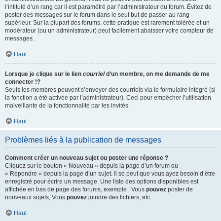
l’intitulé d’un rang car il est paramétré par l’administrateur du forum. Évitez de
poster des messages sur le forum dans le seul but de passer au rang
supérieur. Sur la plupart des forums, cette pratique est rarement tolérée et un
modérateur (ou un administrateur) peut facilement abaisser votre compteur de
messages.
Haut
Lorsque je clique sur le lien
courriel
d’un membre, on me demande de me
connecter !?
Seuls les membres peuvent s’envoyer des courriels via le formulaire intégré (si
la fonction a été activée par l’administrateur). Ceci pour empêcher l’utilisation
malveillante de la fonctionnalité par les invités.
Haut
Problèmes liés à la publication de messages
Comment créer un nouveau sujet ou poster une réponse ?
Cliquez sur le bouton « Nouveau » depuis la page d’un forum ou
« Répondre » depuis la page d’un sujet. Il se peut que vous ayez besoin d’être
enregistré pour écrire un message. Une liste des options disponibles est
affichée en bas de page des forums, exemple : Vous
pouvez
poster de
nouveaux sujets, Vous
pouvez
joindre des fichiers, etc.
Haut