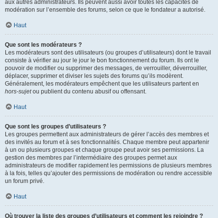
aux autres administrateurs. Ils peuvent aussi avoir toutes les capacités de
modération sur l’ensemble des forums, selon ce que le fondateur a autorisé.
Haut
Que sont les modérateurs ?
Les modérateurs sont des utilisateurs (ou groupes d’utilisateurs) dont le travail
consiste à vérifier au jour le jour le bon fonctionnement du forum. Ils ont le
pouvoir de modifier ou supprimer des messages, de verrouiller, déverrouiller,
déplacer, supprimer et diviser les sujets des forums qu’ils modèrent.
Généralement, les modérateurs empêchent que les utilisateurs partent en
hors-sujet
ou publient du contenu abusif ou offensant.
Haut
Que sont les groupes d’utilisateurs ?
Les groupes permettent aux administrateurs de gérer l’accès des membres et
des invités au forum et à ses fonctionnalités. Chaque membre peut appartenir
à un ou plusieurs groupes et chaque groupe peut avoir ses permissions. La
gestion des membres par l’intermédiaire des groupes permet aux
administrateurs de modifier rapidement les permissions de plusieurs membres
à la fois, telles qu’ajouter des permissions de modération ou rendre accessible
un forum privé.
Haut
Où trouver la liste des groupes d’utilisateurs et comment les rejoindre ?