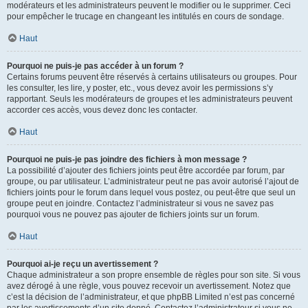
modérateurs et les administrateurs peuvent le modifier ou le supprimer. Ceci
pour empêcher le trucage en changeant les intitulés en cours de sondage.
Haut
Pourquoi ne puis-je pas accéder à un forum ?
Certains forums peuvent être réservés à certains utilisateurs ou groupes. Pour
les consulter, les lire, y poster, etc., vous devez avoir les permissions s’y
rapportant. Seuls les modérateurs de groupes et les administrateurs peuvent
accorder ces accès, vous devez donc les contacter.
Haut
Pourquoi ne puis-je pas joindre des fichiers à mon message ?
La possibilité d’ajouter des fichiers joints peut être accordée par forum, par
groupe, ou par utilisateur. L’administrateur peut ne pas avoir autorisé l’ajout de
fichiers joints pour le forum dans lequel vous postez, ou peut-être que seul un
groupe peut en joindre. Contactez l’administrateur si vous ne savez pas
pourquoi vous ne pouvez pas ajouter de fichiers joints sur un forum.
Haut
Pourquoi ai-je reçu un avertissement ?
Chaque administrateur a son propre ensemble de règles pour son site. Si vous
avez dérogé à une règle, vous pouvez recevoir un avertissement. Notez que
c’est la décision de l’administrateur, et que phpBB Limited n’est pas concerné