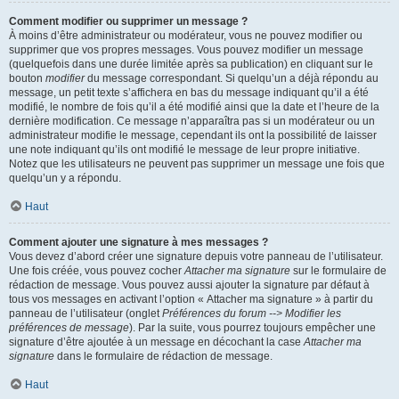
Comment modifier ou supprimer un message ?
À moins d’être administrateur ou modérateur, vous ne pouvez modifier ou
supprimer que vos propres messages. Vous pouvez modifier un message
(quelquefois dans une durée limitée après sa publication) en cliquant sur le
bouton
modifier
du message correspondant. Si quelqu’un a déjà répondu au
message, un petit texte s’affichera en bas du message indiquant qu’il a été
modifié, le nombre de fois qu’il a été modifié ainsi que la date et l’heure de la
dernière modification. Ce message n’apparaîtra pas si un modérateur ou un
administrateur modifie le message, cependant ils ont la possibilité de laisser
une note indiquant qu’ils ont modifié le message de leur propre initiative.
Notez que les utilisateurs ne peuvent pas supprimer un message une fois que
quelqu’un y a répondu.
Haut
Comment ajouter une signature à mes messages ?
Vous devez d’abord créer une signature depuis votre panneau de l’utilisateur.
Une fois créée, vous pouvez cocher
Attacher ma signature
sur le formulaire de
rédaction de message. Vous pouvez aussi ajouter la signature par défaut à
tous vos messages en activant l’option « Attacher ma signature » à partir du
panneau de l’utilisateur (onglet
Préférences du forum --> Modifier les
préférences de message
). Par la suite, vous pourrez toujours empêcher une
signature d’être ajoutée à un message en décochant la case
Attacher ma
signature
dans le formulaire de rédaction de message.
Haut