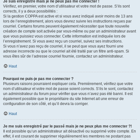
Je suis enregistré mais je ne peux pas me connecter !
Vérifiez, en premier, votre nom d’utilisateur et votre mot de passe. S’ils sont
corrects, il y a deux possibilités :
Si la gestion COPPA est active et si vous avez indiqué avoir moins de 13 ans
lors de l’enregistrement, alors vous devrez suivre les instructions reçues par
courriel. Certains forums peuvent également nécessiter que toute nouvelle
création de compte soit activée par vous-même ou par un administrateur avant
que vous puissiez vous connecter. Cette information est indiquée lors de
l’enregistrement. Si vous avez reçu un courriel, suivez ses instructions.
Si vous n’avez pas reçu de courriel, il se peut que vous ayez fourni une
adresse incorrecte ou que le courriel ait été traité par un filtre anti-spam. Si
vous êtes sûr de l’adresse courriel fournie, contactez un administrateur.
Haut
Pourquoi ne puis-je pas me connecter ?
Plusieurs raisons pourraient expliquer cela. Premièrement, vérifiez que votre
nom d’utilisateur et votre mot de passe soient corrects. S’ils le sont, contactez
un administrateur du forum pour vérifier que vous n’avez pas été banni. Il est
également possible que le propriétaire du site Internet ait une erreur de
configuration de son côté, et qu’il devra la corriger.
Haut
Je me suis enregistré par le passé mais je ne peux plus me connecter ?!
Il est possible qu’un administrateur ait désactivé ou supprimé votre compte. En
effet, il est courant de supprimer régulièrement les membres ne postant pas