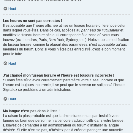
Haut
Les heures ne sont pas correctes !
Il est possible que l’heure affichée utilise un fuseau horaire différent de celui
dans lequel vous êtes. Dans ce cas, accédez au
panneau de l’utilisateur
et
modifiez le fuseau horaire afin qu’il corresponde à la zone où vous vous
trouvez (ex : Londres, Paris, New York, Sydney, etc.). Notez que la modification
du fuseau horaire, comme la plupart des paramètres, n’est accessible qu’aux
membres du forum. Donc si vous n’êtes pas enregistré, c’est le bon moment
pour le faire.
Haut
J’ai changé mon fuseau horaire et l’heure est toujours incorrecte !
Si vous êtes sûr d’avoir correctement paramétré votre fuseau horaire et que
l’heure est toujours incorrecte, il se peut que le serveur ne soit pas à l’heure.
Signalez ce problème à un administrateur.
Haut
Ma langue n’est pas dans la liste !
La raison la plus probable est que l’administrateur n’ait pas installé votre
langue ou bien que personne n’ait encore traduit phpBB dans votre langue.
Essayez de demander à un administrateur du forum d’installer la langue
désirée. Si elle n’existe pas, n’hésitez pas à créer et partager une nouvelle