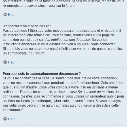
pour réduire la taille de la base de données. Si cela vous arrive, tentez de vous
ré-enregistrer et soyez plus investi sur le forum.
Haut
J’ai perdu mon mot de passe !
Pas de panique ! Bien que votre mot de passe ne puisse pas être récupéré, il
peut facilement être réinitialisé. Pour ce faire, rendez vous sur la page de
connexion puis cliquez sur
J’ai oublié mon mot de passe
. Suivez les
instructions énoncées et vous devriez pouvoir à nouveau vous connecter.
Si toutefois vous ne parveniez pas à réinitialiser votre mot de passe, contactez
un administrateur du forum.
Haut
Pourquoi suis-je automatiquement déconnecté ?
Si vous ne cochez pas la case
Se souvenir de moi
lors de votre connexion,
vous ne resterez connecté que pendant une durée déterminée. Cela empêche
que quelqu’un d’autre utilise votre compte à votre insu en utilisant le même
ordinateur. Pour rester connecté, cochez la case
Se souvenir de moi
lors de la
connexion. Ce n’est pas recommandé si vous utilisez un ordinateur public pour
accéder au forum (bibliothèque, cyber-café, université, etc.). Si vous ne voyez
pas cette case, cela signifie qu’un administrateur du forum a désactivé cette
fonctionnalité.
Haut