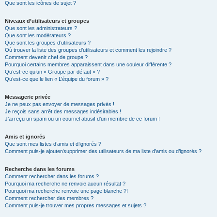
Que sont les icônes de sujet ?
Niveaux d’utilisateurs et groupes
Que sont les administrateurs ?
Que sont les modérateurs ?
Que sont les groupes d’utilisateurs ?
Où trouver la liste des groupes d’utilisateurs et comment les rejoindre ?
Comment devenir chef de groupe ?
Pourquoi certains membres apparaissent dans une couleur différente ?
Qu’est-ce qu’un « Groupe par défaut » ?
Qu’est-ce que le lien « L’équipe du forum » ?
Messagerie privée
Je ne peux pas envoyer de messages privés !
Je reçois sans arrêt des messages indésirables !
J’ai reçu un spam ou un courriel abusif d’un membre de ce forum !
Amis et ignorés
Que sont mes listes d’amis et d’ignorés ?
Comment puis-je ajouter/supprimer des utilisateurs de ma liste d’amis ou d’ignorés ?
Recherche dans les forums
Comment rechercher dans les forums ?
Pourquoi ma recherche ne renvoie aucun résultat ?
Pourquoi ma recherche renvoie une page blanche ?!
Comment rechercher des membres ?
Comment puis-je trouver mes propres messages et sujets ?