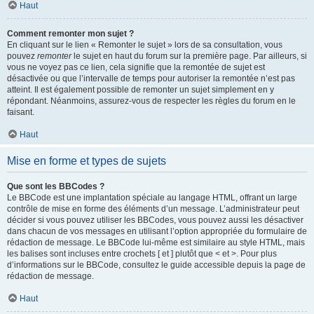
Haut
Comment remonter mon sujet ?
En cliquant sur le lien « Remonter le sujet » lors de sa consultation, vous
pouvez
remonter
le sujet en haut du forum sur la première page. Par ailleurs, si
vous ne voyez pas ce lien, cela signifie que la remontée de sujet est
désactivée ou que l’intervalle de temps pour autoriser la remontée n’est pas
atteint. Il est également possible de remonter un sujet simplement en y
répondant. Néanmoins, assurez-vous de respecter les règles du forum en le
faisant.
Haut
Mise en forme et types de sujets
Que sont les BBCodes ?
Le BBCode est une implantation spéciale au langage HTML, offrant un large
contrôle de mise en forme des éléments d’un message. L’administrateur peut
décider si vous pouvez utiliser les BBCodes, vous pouvez aussi les désactiver
dans chacun de vos messages en utilisant l’option appropriée du formulaire de
rédaction de message. Le BBCode lui-même est similaire au style HTML, mais
les balises sont incluses entre crochets [ et ] plutôt que < et >. Pour plus
d’informations sur le BBCode, consultez le guide accessible depuis la page de
rédaction de message.
Haut