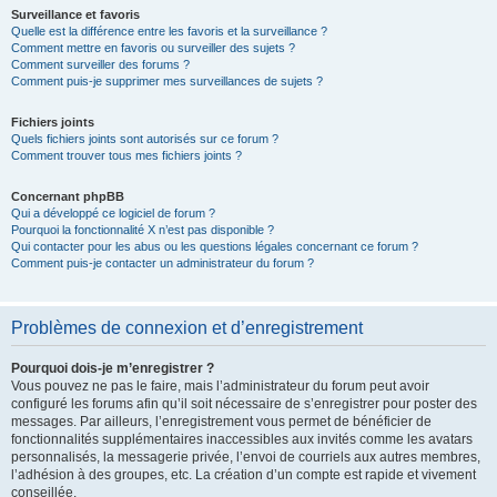
Surveillance et favoris
Quelle est la différence entre les favoris et la surveillance ?
Comment mettre en favoris ou surveiller des sujets ?
Comment surveiller des forums ?
Comment puis-je supprimer mes surveillances de sujets ?
Fichiers joints
Quels fichiers joints sont autorisés sur ce forum ?
Comment trouver tous mes fichiers joints ?
Concernant phpBB
Qui a développé ce logiciel de forum ?
Pourquoi la fonctionnalité X n’est pas disponible ?
Qui contacter pour les abus ou les questions légales concernant ce forum ?
Comment puis-je contacter un administrateur du forum ?
Problèmes de connexion et d’enregistrement
Pourquoi dois-je m’enregistrer ?
Vous pouvez ne pas le faire, mais l’administrateur du forum peut avoir
configuré les forums afin qu’il soit nécessaire de s’enregistrer pour poster des
messages. Par ailleurs, l’enregistrement vous permet de bénéficier de
fonctionnalités supplémentaires inaccessibles aux invités comme les avatars
personnalisés, la messagerie privée, l’envoi de courriels aux autres membres,
l’adhésion à des groupes, etc. La création d’un compte est rapide et vivement
conseillée.