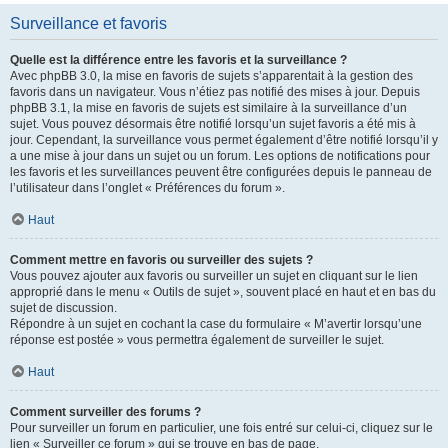
Surveillance et favoris
Quelle est la différence entre les favoris et la surveillance ?
Avec phpBB 3.0, la mise en favoris de sujets s’apparentait à la gestion des
favoris dans un navigateur. Vous n’étiez pas notifié des mises à jour. Depuis
phpBB 3.1, la mise en favoris de sujets est similaire à la surveillance d’un
sujet. Vous pouvez désormais être notifié lorsqu’un sujet favoris a été mis à
jour. Cependant, la surveillance vous permet également d’être notifié lorsqu’il y
a une mise à jour dans un sujet ou un forum. Les options de notifications pour
les favoris et les surveillances peuvent être configurées depuis le panneau de
l’utilisateur dans l’onglet « Préférences du forum ».
Haut
Comment mettre en favoris ou surveiller des sujets ?
Vous pouvez ajouter aux favoris ou surveiller un sujet en cliquant sur le lien
approprié dans le menu « Outils de sujet », souvent placé en haut et en bas du
sujet de discussion.
Répondre à un sujet en cochant la case du formulaire « M’avertir lorsqu’une
réponse est postée » vous permettra également de surveiller le sujet.
Haut
Comment surveiller des forums ?
Pour surveiller un forum en particulier, une fois entré sur celui-ci, cliquez sur le
lien « Surveiller ce forum » qui se trouve en bas de page.