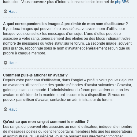
traduction. Vous trouverez plus d’informations sur le site Internet de
phpBB
®.
Haut
A quoi correspondent les images à proximité de mon nom d’utilisateur ?
Il y a deux images qui peuvent être associées avec votre nom d’utilisateur
lorsque vous consultez les messages d’un sujet. L’une d’elles peut être
associée à votre rang, généralement des étoiles ou des blocs indiquant votre
nombre de messages ou votre statut sur le forum. La seconde image, souvent
plus grande, est connue sous le nom d’avatar et généralement est unique ou
propre à chaque membre.
Haut
Comment puis-je afficher un avatar ?
Depuis votre panneau d’utilisateur, dans l’onglet « profil » vous pouvez ajouter
un avatar en utilisant l’une des quatre méthodes d’avatar suivantes : Gravatar,
galerie, distant ou importé. L’administrateur du forum peut activer ou non les
avatars et décider de la manière dont ils sont mis à disposition. Si vous ne
pouvez pas utiliser d’avatar, contactez un administrateur du forum.
Haut
Qu’est-ce que mon rang et comment le modifier ?
Les rangs, qui peuvent être associés au nom d’utilisateur, indiquent le nombre
de messages postés ou identifient certains membres tels que les modérateurs
et administrateurs. En général, vous ne pouvez pas directement modifier