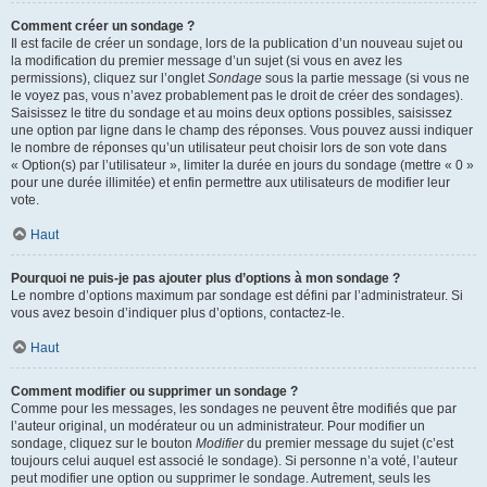
Comment créer un sondage ?
Il est facile de créer un sondage, lors de la publication d’un nouveau sujet ou
la modification du premier message d’un sujet (si vous en avez les
permissions), cliquez sur l’onglet
Sondage
sous la partie message (si vous ne
le voyez pas, vous n’avez probablement pas le droit de créer des sondages).
Saisissez le titre du sondage et au moins deux options possibles, saisissez
une option par ligne dans le champ des réponses. Vous pouvez aussi indiquer
le nombre de réponses qu’un utilisateur peut choisir lors de son vote dans
« Option(s) par l’utilisateur », limiter la durée en jours du sondage (mettre « 0 »
pour une durée illimitée) et enfin permettre aux utilisateurs de modifier leur
vote.
Haut
Pourquoi ne puis-je pas ajouter plus d’options à mon sondage ?
Le nombre d’options maximum par sondage est défini par l’administrateur. Si
vous avez besoin d’indiquer plus d’options, contactez-le.
Haut
Comment modifier ou supprimer un sondage ?
Comme pour les messages, les sondages ne peuvent être modifiés que par
l’auteur original, un modérateur ou un administrateur. Pour modifier un
sondage, cliquez sur le bouton
Modifier
du premier message du sujet (c’est
toujours celui auquel est associé le sondage). Si personne n’a voté, l’auteur
peut modifier une option ou supprimer le sondage. Autrement, seuls les