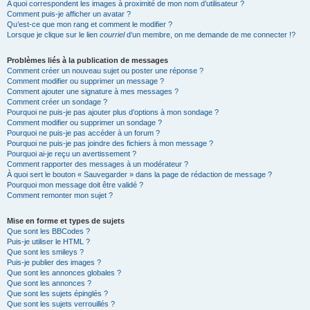
A quoi correspondent les images à proximité de mon nom d’utilisateur ?
Comment puis-je afficher un avatar ?
Qu’est-ce que mon rang et comment le modifier ?
Lorsque je clique sur le lien
courriel
d’un membre, on me demande de me connecter !?
Problèmes liés à la publication de messages
Comment créer un nouveau sujet ou poster une réponse ?
Comment modifier ou supprimer un message ?
Comment ajouter une signature à mes messages ?
Comment créer un sondage ?
Pourquoi ne puis-je pas ajouter plus d’options à mon sondage ?
Comment modifier ou supprimer un sondage ?
Pourquoi ne puis-je pas accéder à un forum ?
Pourquoi ne puis-je pas joindre des fichiers à mon message ?
Pourquoi ai-je reçu un avertissement ?
Comment rapporter des messages à un modérateur ?
À quoi sert le bouton « Sauvegarder » dans la page de rédaction de message ?
Pourquoi mon message doit être validé ?
Comment remonter mon sujet ?
Mise en forme et types de sujets
Que sont les BBCodes ?
Puis-je utiliser le HTML ?
Que sont les smileys ?
Puis-je publier des images ?
Que sont les annonces globales ?
Que sont les annonces ?
Que sont les sujets épinglés ?
Que sont les sujets verrouillés ?