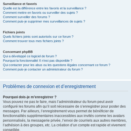
Surveillance et favoris
Quelle est la différence entre les favoris et la surveillance ?
Comment mettre en favoris ou surveiller des sujets ?
Comment surveiller des forums ?
Comment puis-je supprimer mes surveillances de sujets ?
Fichiers joints
Quels fichiers joints sont autorisés sur ce forum ?
Comment trouver tous mes fichiers joints ?
Concernant phpBB
Qui a développé ce logiciel de forum ?
Pourquoi la fonctionnalité X n’est pas disponible ?
Qui contacter pour les abus ou les questions légales concernant ce forum ?
Comment puis-je contacter un administrateur du forum ?
Problèmes de connexion et d’enregistrement
Pourquoi dois-je m’enregistrer ?
Vous pouvez ne pas le faire, mais l’administrateur du forum peut avoir
configuré les forums afin qu’il soit nécessaire de s’enregistrer pour poster des
messages. Par ailleurs, l’enregistrement vous permet de bénéficier de
fonctionnalités supplémentaires inaccessibles aux invités comme les avatars
personnalisés, la messagerie privée, l’envoi de courriels aux autres membres,
l’adhésion à des groupes, etc. La création d’un compte est rapide et vivement
conseillée.