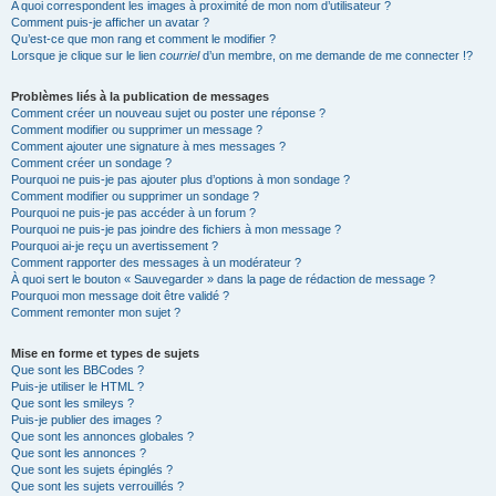
A quoi correspondent les images à proximité de mon nom d’utilisateur ?
Comment puis-je afficher un avatar ?
Qu’est-ce que mon rang et comment le modifier ?
Lorsque je clique sur le lien
courriel
d’un membre, on me demande de me connecter !?
Problèmes liés à la publication de messages
Comment créer un nouveau sujet ou poster une réponse ?
Comment modifier ou supprimer un message ?
Comment ajouter une signature à mes messages ?
Comment créer un sondage ?
Pourquoi ne puis-je pas ajouter plus d’options à mon sondage ?
Comment modifier ou supprimer un sondage ?
Pourquoi ne puis-je pas accéder à un forum ?
Pourquoi ne puis-je pas joindre des fichiers à mon message ?
Pourquoi ai-je reçu un avertissement ?
Comment rapporter des messages à un modérateur ?
À quoi sert le bouton « Sauvegarder » dans la page de rédaction de message ?
Pourquoi mon message doit être validé ?
Comment remonter mon sujet ?
Mise en forme et types de sujets
Que sont les BBCodes ?
Puis-je utiliser le HTML ?
Que sont les smileys ?
Puis-je publier des images ?
Que sont les annonces globales ?
Que sont les annonces ?
Que sont les sujets épinglés ?
Que sont les sujets verrouillés ?