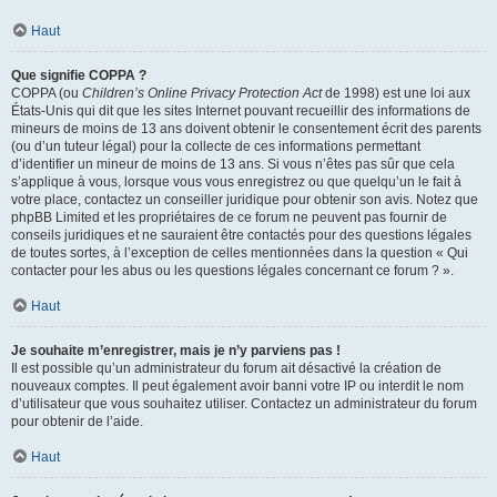
Haut
Que signifie COPPA ?
COPPA (ou
Children’s Online Privacy Protection Act
de 1998) est une loi aux
États-Unis qui dit que les sites Internet pouvant recueillir des informations de
mineurs de moins de 13 ans doivent obtenir le consentement écrit des parents
(ou d’un tuteur légal) pour la collecte de ces informations permettant
d’identifier un mineur de moins de 13 ans. Si vous n’êtes pas sûr que cela
s’applique à vous, lorsque vous vous enregistrez ou que quelqu’un le fait à
votre place, contactez un conseiller juridique pour obtenir son avis. Notez que
phpBB Limited et les propriétaires de ce forum ne peuvent pas fournir de
conseils juridiques et ne sauraient être contactés pour des questions légales
de toutes sortes, à l’exception de celles mentionnées dans la question « Qui
contacter pour les abus ou les questions légales concernant ce forum ? ».
Haut
Je souhaite m’enregistrer, mais je n’y parviens pas !
Il est possible qu’un administrateur du forum ait désactivé la création de
nouveaux comptes. Il peut également avoir banni votre IP ou interdit le nom
d’utilisateur que vous souhaitez utiliser. Contactez un administrateur du forum
pour obtenir de l’aide.
Haut