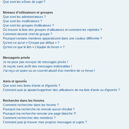
Que sont les icônes de sujet ?
Niveaux d’utilisateurs et groupes
Que sont les administrateurs ?
Que sont les modérateurs ?
Que sont les groupes d’utilisateurs ?
Où trouver la liste des groupes d’utilisateurs et comment les rejoindre ?
Comment devenir chef de groupe ?
Pourquoi certains membres apparaissent dans une couleur différente ?
Qu’est-ce qu’un « Groupe par défaut » ?
Qu’est-ce que le lien « L’équipe du forum » ?
Messagerie privée
Je ne peux pas envoyer de messages privés !
Je reçois sans arrêt des messages indésirables !
J’ai reçu un spam ou un courriel abusif d’un membre de ce forum !
Amis et ignorés
Que sont mes listes d’amis et d’ignorés ?
Comment puis-je ajouter/supprimer des utilisateurs de ma liste d’amis ou d’ignorés ?
Recherche dans les forums
Comment rechercher dans les forums ?
Pourquoi ma recherche ne renvoie aucun résultat ?
Pourquoi ma recherche renvoie une page blanche ?!
Comment rechercher des membres ?
Comment puis-je trouver mes propres messages et sujets ?