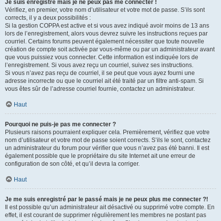
Je suis enregistré mais je ne peux pas me connecter !
Vérifiez, en premier, votre nom d’utilisateur et votre mot de passe. S’ils sont
corrects, il y a deux possibilités :
Si la gestion COPPA est active et si vous avez indiqué avoir moins de 13 ans
lors de l’enregistrement, alors vous devrez suivre les instructions reçues par
courriel. Certains forums peuvent également nécessiter que toute nouvelle
création de compte soit activée par vous-même ou par un administrateur avant
que vous puissiez vous connecter. Cette information est indiquée lors de
l’enregistrement. Si vous avez reçu un courriel, suivez ses instructions.
Si vous n’avez pas reçu de courriel, il se peut que vous ayez fourni une
adresse incorrecte ou que le courriel ait été traité par un filtre anti-spam. Si
vous êtes sûr de l’adresse courriel fournie, contactez un administrateur.
Haut
Pourquoi ne puis-je pas me connecter ?
Plusieurs raisons pourraient expliquer cela. Premièrement, vérifiez que votre
nom d’utilisateur et votre mot de passe soient corrects. S’ils le sont, contactez
un administrateur du forum pour vérifier que vous n’avez pas été banni. Il est
également possible que le propriétaire du site Internet ait une erreur de
configuration de son côté, et qu’il devra la corriger.
Haut
Je me suis enregistré par le passé mais je ne peux plus me connecter ?!
Il est possible qu’un administrateur ait désactivé ou supprimé votre compte. En
effet, il est courant de supprimer régulièrement les membres ne postant pas