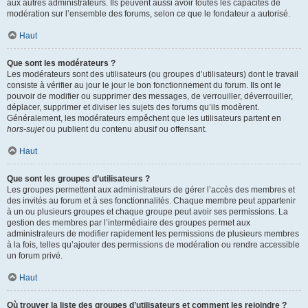
aux autres administrateurs. Ils peuvent aussi avoir toutes les capacités de
modération sur l’ensemble des forums, selon ce que le fondateur a autorisé.
Haut
Que sont les modérateurs ?
Les modérateurs sont des utilisateurs (ou groupes d’utilisateurs) dont le travail
consiste à vérifier au jour le jour le bon fonctionnement du forum. Ils ont le
pouvoir de modifier ou supprimer des messages, de verrouiller, déverrouiller,
déplacer, supprimer et diviser les sujets des forums qu’ils modèrent.
Généralement, les modérateurs empêchent que les utilisateurs partent en
hors-sujet
ou publient du contenu abusif ou offensant.
Haut
Que sont les groupes d’utilisateurs ?
Les groupes permettent aux administrateurs de gérer l’accès des membres et
des invités au forum et à ses fonctionnalités. Chaque membre peut appartenir
à un ou plusieurs groupes et chaque groupe peut avoir ses permissions. La
gestion des membres par l’intermédiaire des groupes permet aux
administrateurs de modifier rapidement les permissions de plusieurs membres
à la fois, telles qu’ajouter des permissions de modération ou rendre accessible
un forum privé.
Haut
Où trouver la liste des groupes d’utilisateurs et comment les rejoindre ?