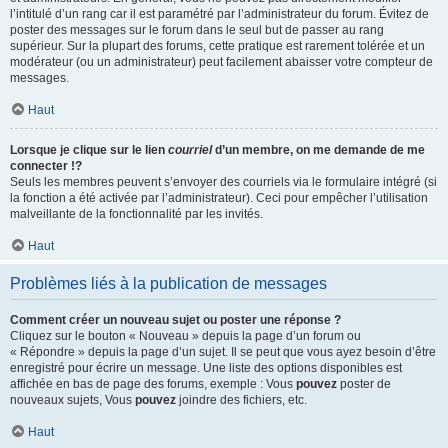
l’intitulé d’un rang car il est paramétré par l’administrateur du forum. Évitez de
poster des messages sur le forum dans le seul but de passer au rang
supérieur. Sur la plupart des forums, cette pratique est rarement tolérée et un
modérateur (ou un administrateur) peut facilement abaisser votre compteur de
messages.
Haut
Lorsque je clique sur le lien
courriel
d’un membre, on me demande de me
connecter !?
Seuls les membres peuvent s’envoyer des courriels via le formulaire intégré (si
la fonction a été activée par l’administrateur). Ceci pour empêcher l’utilisation
malveillante de la fonctionnalité par les invités.
Haut
Problèmes liés à la publication de messages
Comment créer un nouveau sujet ou poster une réponse ?
Cliquez sur le bouton « Nouveau » depuis la page d’un forum ou
« Répondre » depuis la page d’un sujet. Il se peut que vous ayez besoin d’être
enregistré pour écrire un message. Une liste des options disponibles est
affichée en bas de page des forums, exemple : Vous
pouvez
poster de
nouveaux sujets, Vous
pouvez
joindre des fichiers, etc.
Haut