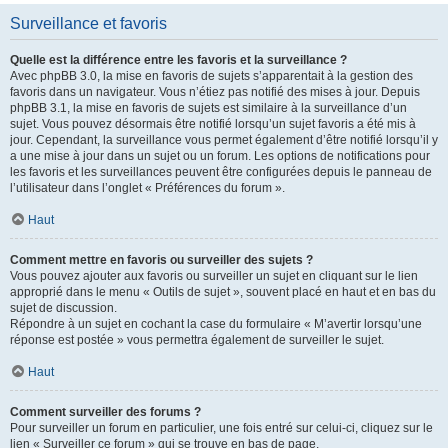
Surveillance et favoris
Quelle est la différence entre les favoris et la surveillance ?
Avec phpBB 3.0, la mise en favoris de sujets s’apparentait à la gestion des
favoris dans un navigateur. Vous n’étiez pas notifié des mises à jour. Depuis
phpBB 3.1, la mise en favoris de sujets est similaire à la surveillance d’un
sujet. Vous pouvez désormais être notifié lorsqu’un sujet favoris a été mis à
jour. Cependant, la surveillance vous permet également d’être notifié lorsqu’il y
a une mise à jour dans un sujet ou un forum. Les options de notifications pour
les favoris et les surveillances peuvent être configurées depuis le panneau de
l’utilisateur dans l’onglet « Préférences du forum ».
Haut
Comment mettre en favoris ou surveiller des sujets ?
Vous pouvez ajouter aux favoris ou surveiller un sujet en cliquant sur le lien
approprié dans le menu « Outils de sujet », souvent placé en haut et en bas du
sujet de discussion.
Répondre à un sujet en cochant la case du formulaire « M’avertir lorsqu’une
réponse est postée » vous permettra également de surveiller le sujet.
Haut
Comment surveiller des forums ?
Pour surveiller un forum en particulier, une fois entré sur celui-ci, cliquez sur le
lien « Surveiller ce forum » qui se trouve en bas de page.