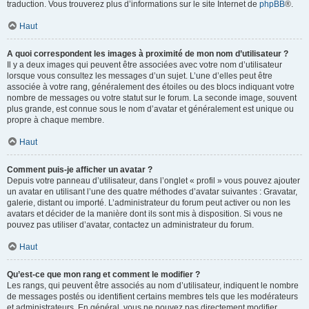
traduction. Vous trouverez plus d’informations sur le site Internet de
phpBB
®.
Haut
A quoi correspondent les images à proximité de mon nom d’utilisateur ?
Il y a deux images qui peuvent être associées avec votre nom d’utilisateur
lorsque vous consultez les messages d’un sujet. L’une d’elles peut être
associée à votre rang, généralement des étoiles ou des blocs indiquant votre
nombre de messages ou votre statut sur le forum. La seconde image, souvent
plus grande, est connue sous le nom d’avatar et généralement est unique ou
propre à chaque membre.
Haut
Comment puis-je afficher un avatar ?
Depuis votre panneau d’utilisateur, dans l’onglet « profil » vous pouvez ajouter
un avatar en utilisant l’une des quatre méthodes d’avatar suivantes : Gravatar,
galerie, distant ou importé. L’administrateur du forum peut activer ou non les
avatars et décider de la manière dont ils sont mis à disposition. Si vous ne
pouvez pas utiliser d’avatar, contactez un administrateur du forum.
Haut
Qu’est-ce que mon rang et comment le modifier ?
Les rangs, qui peuvent être associés au nom d’utilisateur, indiquent le nombre
de messages postés ou identifient certains membres tels que les modérateurs
et administrateurs. En général, vous ne pouvez pas directement modifier