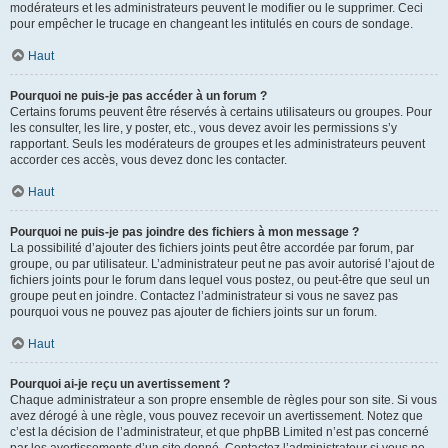
modérateurs et les administrateurs peuvent le modifier ou le supprimer. Ceci
pour empêcher le trucage en changeant les intitulés en cours de sondage.
Haut
Pourquoi ne puis-je pas accéder à un forum ?
Certains forums peuvent être réservés à certains utilisateurs ou groupes. Pour
les consulter, les lire, y poster, etc., vous devez avoir les permissions s’y
rapportant. Seuls les modérateurs de groupes et les administrateurs peuvent
accorder ces accès, vous devez donc les contacter.
Haut
Pourquoi ne puis-je pas joindre des fichiers à mon message ?
La possibilité d’ajouter des fichiers joints peut être accordée par forum, par
groupe, ou par utilisateur. L’administrateur peut ne pas avoir autorisé l’ajout de
fichiers joints pour le forum dans lequel vous postez, ou peut-être que seul un
groupe peut en joindre. Contactez l’administrateur si vous ne savez pas
pourquoi vous ne pouvez pas ajouter de fichiers joints sur un forum.
Haut
Pourquoi ai-je reçu un avertissement ?
Chaque administrateur a son propre ensemble de règles pour son site. Si vous
avez dérogé à une règle, vous pouvez recevoir un avertissement. Notez que
c’est la décision de l’administrateur, et que phpBB Limited n’est pas concerné