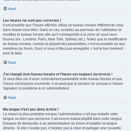
Haut
Les heures ne sont pas correctes !
Il est possible que l’heure affichée utilise un fuseau horaire différent de celui
dans lequel vous êtes. Dans ce cas, accédez au
panneau de l’utilisateur
et
modifiez le fuseau horaire afin qu’il corresponde à la zone où vous vous
trouvez (ex : Londres, Paris, New York, Sydney, etc.). Notez que la modification
du fuseau horaire, comme la plupart des paramètres, n’est accessible qu’aux
membres du forum. Donc si vous n’êtes pas enregistré, c’est le bon moment
pour le faire.
Haut
J’ai changé mon fuseau horaire et l’heure est toujours incorrecte !
Si vous êtes sûr d’avoir correctement paramétré votre fuseau horaire et que
l’heure est toujours incorrecte, il se peut que le serveur ne soit pas à l’heure.
Signalez ce problème à un administrateur.
Haut
Ma langue n’est pas dans la liste !
La raison la plus probable est que l’administrateur n’ait pas installé votre
langue ou bien que personne n’ait encore traduit phpBB dans votre langue.
Essayez de demander à un administrateur du forum d’installer la langue
désirée. Si elle n’existe pas, n’hésitez pas à créer et partager une nouvelle