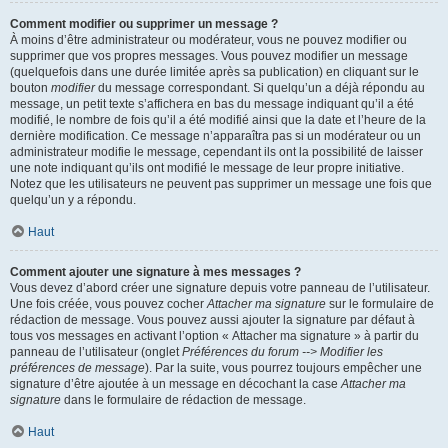
Comment modifier ou supprimer un message ?
À moins d’être administrateur ou modérateur, vous ne pouvez modifier ou
supprimer que vos propres messages. Vous pouvez modifier un message
(quelquefois dans une durée limitée après sa publication) en cliquant sur le
bouton
modifier
du message correspondant. Si quelqu’un a déjà répondu au
message, un petit texte s’affichera en bas du message indiquant qu’il a été
modifié, le nombre de fois qu’il a été modifié ainsi que la date et l’heure de la
dernière modification. Ce message n’apparaîtra pas si un modérateur ou un
administrateur modifie le message, cependant ils ont la possibilité de laisser
une note indiquant qu’ils ont modifié le message de leur propre initiative.
Notez que les utilisateurs ne peuvent pas supprimer un message une fois que
quelqu’un y a répondu.
Haut
Comment ajouter une signature à mes messages ?
Vous devez d’abord créer une signature depuis votre panneau de l’utilisateur.
Une fois créée, vous pouvez cocher
Attacher ma signature
sur le formulaire de
rédaction de message. Vous pouvez aussi ajouter la signature par défaut à
tous vos messages en activant l’option « Attacher ma signature » à partir du
panneau de l’utilisateur (onglet
Préférences du forum --> Modifier les
préférences de message
). Par la suite, vous pourrez toujours empêcher une
signature d’être ajoutée à un message en décochant la case
Attacher ma
signature
dans le formulaire de rédaction de message.
Haut