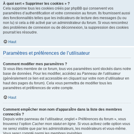
À quoi sert « Supprimer les cookies » ?
Cela supprime tous les cookies créés par phpBB qui conservent vos
paramètres d’authentification et votre connexion au forum. Ils fournissent aussi
des fonctionnalités telles que les indicateurs de lecture des messages (lu ou
non lu) si cela a été activé par un administrateur du forum. Si vous rencontrez
des problèmes de connexion ou de déconnexion, la suppression des cookies
pourrait les résoudre.
Haut
Paramètres et préférences de l’utilisateur
Comment modifier mes paramètres ?
Si vous êtes membre de ce forum, tous vos paramètres sont stockés dans notre
base de données. Pour les modifier, accédez au
Panneau de l’utilisateur
(généralement ce lien est accessible en cliquant sur votre nom d’utilisateur en
haut des pages du forum). Cela vous permettra de modifier tous les
paramètres et préférences de votre compte.
Haut
Comment empêcher mon nom d’apparaître dans la liste des membres
connectés ?
Depuis votre panneau de l’utilisateur, onglet « Préférences du forum », vous
trouverez l’option
Cacher mon statut en ligne
. Si vous activez cette option vous
ne serez visible que par les administrateurs, les modérateurs et vous-même.
Vous serez compté parmi les membres invisibles.