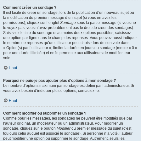
Comment créer un sondage ?
Il est facile de créer un sondage, lors de la publication d’un nouveau sujet ou
la modification du premier message d’un sujet (si vous en avez les
permissions), cliquez sur l’onglet
Sondage
sous la partie message (si vous ne
le voyez pas, vous n’avez probablement pas le droit de créer des sondages).
Saisissez le titre du sondage et au moins deux options possibles, saisissez
une option par ligne dans le champ des réponses. Vous pouvez aussi indiquer
le nombre de réponses qu’un utilisateur peut choisir lors de son vote dans
« Option(s) par l’utilisateur », limiter la durée en jours du sondage (mettre « 0 »
pour une durée illimitée) et enfin permettre aux utilisateurs de modifier leur
vote.
Haut
Pourquoi ne puis-je pas ajouter plus d’options à mon sondage ?
Le nombre d’options maximum par sondage est défini par l’administrateur. Si
vous avez besoin d’indiquer plus d’options, contactez-le.
Haut
Comment modifier ou supprimer un sondage ?
Comme pour les messages, les sondages ne peuvent être modifiés que par
l’auteur original, un modérateur ou un administrateur. Pour modifier un
sondage, cliquez sur le bouton
Modifier
du premier message du sujet (c’est
toujours celui auquel est associé le sondage). Si personne n’a voté, l’auteur
peut modifier une option ou supprimer le sondage. Autrement, seuls les