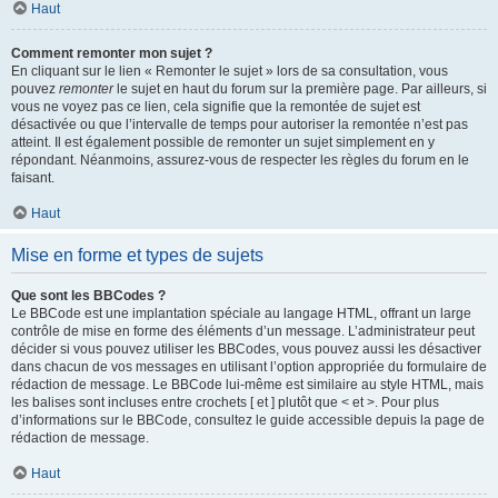
Haut
Comment remonter mon sujet ?
En cliquant sur le lien « Remonter le sujet » lors de sa consultation, vous
pouvez
remonter
le sujet en haut du forum sur la première page. Par ailleurs, si
vous ne voyez pas ce lien, cela signifie que la remontée de sujet est
désactivée ou que l’intervalle de temps pour autoriser la remontée n’est pas
atteint. Il est également possible de remonter un sujet simplement en y
répondant. Néanmoins, assurez-vous de respecter les règles du forum en le
faisant.
Haut
Mise en forme et types de sujets
Que sont les BBCodes ?
Le BBCode est une implantation spéciale au langage HTML, offrant un large
contrôle de mise en forme des éléments d’un message. L’administrateur peut
décider si vous pouvez utiliser les BBCodes, vous pouvez aussi les désactiver
dans chacun de vos messages en utilisant l’option appropriée du formulaire de
rédaction de message. Le BBCode lui-même est similaire au style HTML, mais
les balises sont incluses entre crochets [ et ] plutôt que < et >. Pour plus
d’informations sur le BBCode, consultez le guide accessible depuis la page de
rédaction de message.
Haut