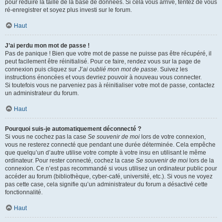
pour réduire la taille de la base de données. Si cela vous arrive, tentez de vous
ré-enregistrer et soyez plus investi sur le forum.
Haut
J’ai perdu mon mot de passe !
Pas de panique ! Bien que votre mot de passe ne puisse pas être récupéré, il
peut facilement être réinitialisé. Pour ce faire, rendez vous sur la page de
connexion puis cliquez sur
J’ai oublié mon mot de passe
. Suivez les
instructions énoncées et vous devriez pouvoir à nouveau vous connecter.
Si toutefois vous ne parveniez pas à réinitialiser votre mot de passe, contactez
un administrateur du forum.
Haut
Pourquoi suis-je automatiquement déconnecté ?
Si vous ne cochez pas la case
Se souvenir de moi
lors de votre connexion,
vous ne resterez connecté que pendant une durée déterminée. Cela empêche
que quelqu’un d’autre utilise votre compte à votre insu en utilisant le même
ordinateur. Pour rester connecté, cochez la case
Se souvenir de moi
lors de la
connexion. Ce n’est pas recommandé si vous utilisez un ordinateur public pour
accéder au forum (bibliothèque, cyber-café, université, etc.). Si vous ne voyez
pas cette case, cela signifie qu’un administrateur du forum a désactivé cette
fonctionnalité.
Haut