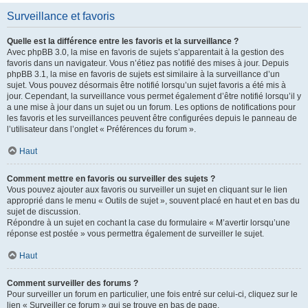
Surveillance et favoris
Quelle est la différence entre les favoris et la surveillance ?
Avec phpBB 3.0, la mise en favoris de sujets s’apparentait à la gestion des
favoris dans un navigateur. Vous n’étiez pas notifié des mises à jour. Depuis
phpBB 3.1, la mise en favoris de sujets est similaire à la surveillance d’un
sujet. Vous pouvez désormais être notifié lorsqu’un sujet favoris a été mis à
jour. Cependant, la surveillance vous permet également d’être notifié lorsqu’il y
a une mise à jour dans un sujet ou un forum. Les options de notifications pour
les favoris et les surveillances peuvent être configurées depuis le panneau de
l’utilisateur dans l’onglet « Préférences du forum ».
Haut
Comment mettre en favoris ou surveiller des sujets ?
Vous pouvez ajouter aux favoris ou surveiller un sujet en cliquant sur le lien
approprié dans le menu « Outils de sujet », souvent placé en haut et en bas du
sujet de discussion.
Répondre à un sujet en cochant la case du formulaire « M’avertir lorsqu’une
réponse est postée » vous permettra également de surveiller le sujet.
Haut
Comment surveiller des forums ?
Pour surveiller un forum en particulier, une fois entré sur celui-ci, cliquez sur le
lien « Surveiller ce forum » qui se trouve en bas de page.