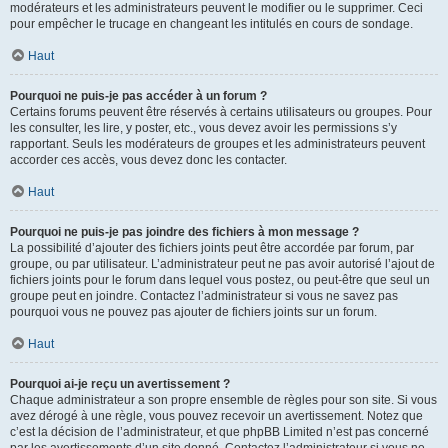
modérateurs et les administrateurs peuvent le modifier ou le supprimer. Ceci
pour empêcher le trucage en changeant les intitulés en cours de sondage.
Haut
Pourquoi ne puis-je pas accéder à un forum ?
Certains forums peuvent être réservés à certains utilisateurs ou groupes. Pour
les consulter, les lire, y poster, etc., vous devez avoir les permissions s’y
rapportant. Seuls les modérateurs de groupes et les administrateurs peuvent
accorder ces accès, vous devez donc les contacter.
Haut
Pourquoi ne puis-je pas joindre des fichiers à mon message ?
La possibilité d’ajouter des fichiers joints peut être accordée par forum, par
groupe, ou par utilisateur. L’administrateur peut ne pas avoir autorisé l’ajout de
fichiers joints pour le forum dans lequel vous postez, ou peut-être que seul un
groupe peut en joindre. Contactez l’administrateur si vous ne savez pas
pourquoi vous ne pouvez pas ajouter de fichiers joints sur un forum.
Haut
Pourquoi ai-je reçu un avertissement ?
Chaque administrateur a son propre ensemble de règles pour son site. Si vous
avez dérogé à une règle, vous pouvez recevoir un avertissement. Notez que
c’est la décision de l’administrateur, et que phpBB Limited n’est pas concerné