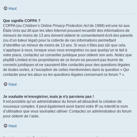
Haut
Que signifie COPPA ?
COPPA (ou
Children’s Online Privacy Protection Act
de 1998) est une loi aux
États-Unis qui dit que les sites Internet pouvant recueillir des informations de
mineurs de moins de 13 ans doivent obtenir le consentement écrit des parents
(ou d’un tuteur légal) pour la collecte de ces informations permettant
d’identifier un mineur de moins de 13 ans. Si vous n’êtes pas sûr que cela
s’applique à vous, lorsque vous vous enregistrez ou que quelqu’un le fait à
votre place, contactez un conseiller juridique pour obtenir son avis. Notez que
phpBB Limited et les propriétaires de ce forum ne peuvent pas fournir de
conseils juridiques et ne sauraient être contactés pour des questions légales
de toutes sortes, à l’exception de celles mentionnées dans la question « Qui
contacter pour les abus ou les questions légales concernant ce forum ? ».
Haut
Je souhaite m’enregistrer, mais je n’y parviens pas !
Il est possible qu’un administrateur du forum ait désactivé la création de
nouveaux comptes. Il peut également avoir banni votre IP ou interdit le nom
d’utilisateur que vous souhaitez utiliser. Contactez un administrateur du forum
pour obtenir de l’aide.
Haut