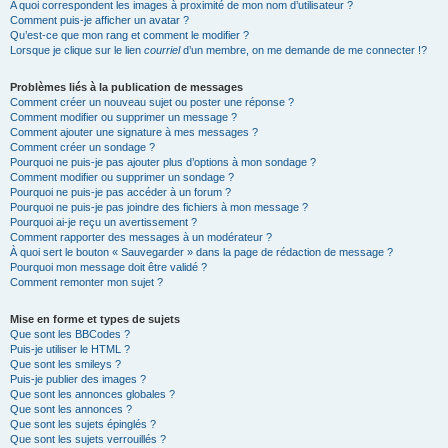
A quoi correspondent les images à proximité de mon nom d’utilisateur ?
Comment puis-je afficher un avatar ?
Qu’est-ce que mon rang et comment le modifier ?
Lorsque je clique sur le lien
courriel
d’un membre, on me demande de me connecter !?
Problèmes liés à la publication de messages
Comment créer un nouveau sujet ou poster une réponse ?
Comment modifier ou supprimer un message ?
Comment ajouter une signature à mes messages ?
Comment créer un sondage ?
Pourquoi ne puis-je pas ajouter plus d’options à mon sondage ?
Comment modifier ou supprimer un sondage ?
Pourquoi ne puis-je pas accéder à un forum ?
Pourquoi ne puis-je pas joindre des fichiers à mon message ?
Pourquoi ai-je reçu un avertissement ?
Comment rapporter des messages à un modérateur ?
À quoi sert le bouton « Sauvegarder » dans la page de rédaction de message ?
Pourquoi mon message doit être validé ?
Comment remonter mon sujet ?
Mise en forme et types de sujets
Que sont les BBCodes ?
Puis-je utiliser le HTML ?
Que sont les smileys ?
Puis-je publier des images ?
Que sont les annonces globales ?
Que sont les annonces ?
Que sont les sujets épinglés ?
Que sont les sujets verrouillés ?