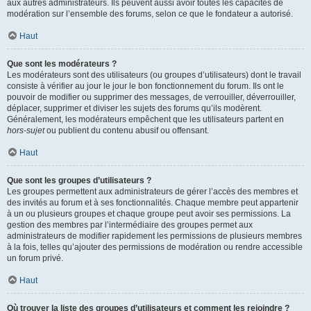
aux autres administrateurs. Ils peuvent aussi avoir toutes les capacités de
modération sur l’ensemble des forums, selon ce que le fondateur a autorisé.
Haut
Que sont les modérateurs ?
Les modérateurs sont des utilisateurs (ou groupes d’utilisateurs) dont le travail
consiste à vérifier au jour le jour le bon fonctionnement du forum. Ils ont le
pouvoir de modifier ou supprimer des messages, de verrouiller, déverrouiller,
déplacer, supprimer et diviser les sujets des forums qu’ils modèrent.
Généralement, les modérateurs empêchent que les utilisateurs partent en
hors-sujet
ou publient du contenu abusif ou offensant.
Haut
Que sont les groupes d’utilisateurs ?
Les groupes permettent aux administrateurs de gérer l’accès des membres et
des invités au forum et à ses fonctionnalités. Chaque membre peut appartenir
à un ou plusieurs groupes et chaque groupe peut avoir ses permissions. La
gestion des membres par l’intermédiaire des groupes permet aux
administrateurs de modifier rapidement les permissions de plusieurs membres
à la fois, telles qu’ajouter des permissions de modération ou rendre accessible
un forum privé.
Haut
Où trouver la liste des groupes d’utilisateurs et comment les rejoindre ?