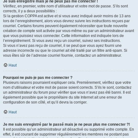
Je suis enregistré mais je ne peux pas me connecter !
Vérifiez, en premier, votre nom d’utilisateur et votre mot de passe. S’ils sont
corrects, il y a deux possibilités :
Si la gestion COPPA est active et si vous avez indiqué avoir moins de 13 ans
lors de l’enregistrement, alors vous devrez suivre les instructions reçues par
courriel. Certains forums peuvent également nécessiter que toute nouvelle
création de compte soit activée par vous-même ou par un administrateur avant
que vous puissiez vous connecter. Cette information est indiquée lors de
l’enregistrement. Si vous avez reçu un courriel, suivez ses instructions.
Si vous n’avez pas reçu de courriel, il se peut que vous ayez fourni une
adresse incorrecte ou que le courriel ait été traité par un filtre anti-spam. Si
vous êtes sûr de l’adresse courriel fournie, contactez un administrateur.
Haut
Pourquoi ne puis-je pas me connecter ?
Plusieurs raisons pourraient expliquer cela. Premièrement, vérifiez que votre
nom d’utilisateur et votre mot de passe soient corrects. S’ils le sont, contactez
un administrateur du forum pour vérifier que vous n’avez pas été banni. Il est
également possible que le propriétaire du site Internet ait une erreur de
configuration de son côté, et qu’il devra la corriger.
Haut
Je me suis enregistré par le passé mais je ne peux plus me connecter ?!
Il est possible qu’un administrateur ait désactivé ou supprimé votre compte. En
effet, il est courant de supprimer régulièrement les membres ne postant pas