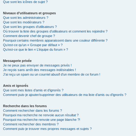
Que sont les icônes de sujet ?
Niveaux d’utilisateurs et groupes
Que sont les administrateurs ?
Que sont les modérateurs ?
Que sont les groupes d’utilisateurs ?
Où trouver la liste des groupes d’utilisateurs et comment les rejoindre ?
Comment devenir chef de groupe ?
Pourquoi certains membres apparaissent dans une couleur différente ?
Qu’est-ce qu’un « Groupe par défaut » ?
Qu’est-ce que le lien « L’équipe du forum » ?
Messagerie privée
Je ne peux pas envoyer de messages privés !
Je reçois sans arrêt des messages indésirables !
J’ai reçu un spam ou un courriel abusif d’un membre de ce forum !
Amis et ignorés
Que sont mes listes d’amis et d’ignorés ?
Comment puis-je ajouter/supprimer des utilisateurs de ma liste d’amis ou d’ignorés ?
Recherche dans les forums
Comment rechercher dans les forums ?
Pourquoi ma recherche ne renvoie aucun résultat ?
Pourquoi ma recherche renvoie une page blanche ?!
Comment rechercher des membres ?
Comment puis-je trouver mes propres messages et sujets ?