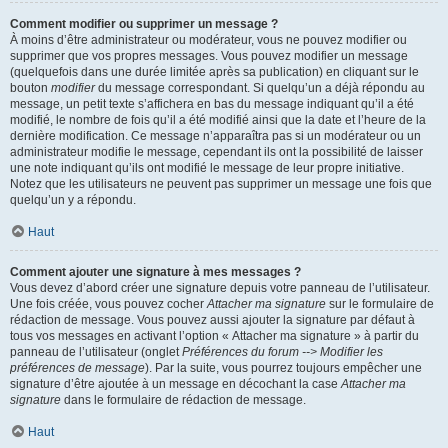
Comment modifier ou supprimer un message ?
À moins d’être administrateur ou modérateur, vous ne pouvez modifier ou
supprimer que vos propres messages. Vous pouvez modifier un message
(quelquefois dans une durée limitée après sa publication) en cliquant sur le
bouton
modifier
du message correspondant. Si quelqu’un a déjà répondu au
message, un petit texte s’affichera en bas du message indiquant qu’il a été
modifié, le nombre de fois qu’il a été modifié ainsi que la date et l’heure de la
dernière modification. Ce message n’apparaîtra pas si un modérateur ou un
administrateur modifie le message, cependant ils ont la possibilité de laisser
une note indiquant qu’ils ont modifié le message de leur propre initiative.
Notez que les utilisateurs ne peuvent pas supprimer un message une fois que
quelqu’un y a répondu.
Haut
Comment ajouter une signature à mes messages ?
Vous devez d’abord créer une signature depuis votre panneau de l’utilisateur.
Une fois créée, vous pouvez cocher
Attacher ma signature
sur le formulaire de
rédaction de message. Vous pouvez aussi ajouter la signature par défaut à
tous vos messages en activant l’option « Attacher ma signature » à partir du
panneau de l’utilisateur (onglet
Préférences du forum --> Modifier les
préférences de message
). Par la suite, vous pourrez toujours empêcher une
signature d’être ajoutée à un message en décochant la case
Attacher ma
signature
dans le formulaire de rédaction de message.
Haut