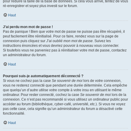
pour réduire la taille de la base de données. Si cela vous arrive, tentez de vous
ré-enregistrer et soyez plus investi sur le forum.
Haut
J’ai perdu mon mot de passe !
Pas de panique ! Bien que votre mot de passe ne puisse pas être récupéré, il
peut facilement être réinitialisé. Pour ce faire, rendez vous sur la page de
connexion puis cliquez sur
J’ai oublié mon mot de passe
. Suivez les
instructions énoncées et vous devriez pouvoir à nouveau vous connecter.
Si toutefois vous ne parveniez pas à réinitialiser votre mot de passe, contactez
un administrateur du forum.
Haut
Pourquoi suis-je automatiquement déconnecté ?
Si vous ne cochez pas la case
Se souvenir de moi
lors de votre connexion,
vous ne resterez connecté que pendant une durée déterminée. Cela empêche
que quelqu’un d’autre utilise votre compte à votre insu en utilisant le même
ordinateur. Pour rester connecté, cochez la case
Se souvenir de moi
lors de la
connexion. Ce n’est pas recommandé si vous utilisez un ordinateur public pour
accéder au forum (bibliothèque, cyber-café, université, etc.). Si vous ne voyez
pas cette case, cela signifie qu’un administrateur du forum a désactivé cette
fonctionnalité.
Haut