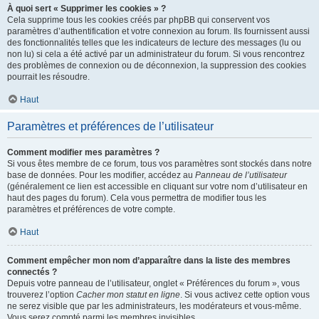
À quoi sert « Supprimer les cookies » ?
Cela supprime tous les cookies créés par phpBB qui conservent vos
paramètres d’authentification et votre connexion au forum. Ils fournissent aussi
des fonctionnalités telles que les indicateurs de lecture des messages (lu ou
non lu) si cela a été activé par un administrateur du forum. Si vous rencontrez
des problèmes de connexion ou de déconnexion, la suppression des cookies
pourrait les résoudre.
Haut
Paramètres et préférences de l’utilisateur
Comment modifier mes paramètres ?
Si vous êtes membre de ce forum, tous vos paramètres sont stockés dans notre
base de données. Pour les modifier, accédez au
Panneau de l’utilisateur
(généralement ce lien est accessible en cliquant sur votre nom d’utilisateur en
haut des pages du forum). Cela vous permettra de modifier tous les
paramètres et préférences de votre compte.
Haut
Comment empêcher mon nom d’apparaître dans la liste des membres
connectés ?
Depuis votre panneau de l’utilisateur, onglet « Préférences du forum », vous
trouverez l’option
Cacher mon statut en ligne
. Si vous activez cette option vous
ne serez visible que par les administrateurs, les modérateurs et vous-même.
Vous serez compté parmi les membres invisibles.