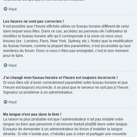
Haut
Les heures ne sont pas correctes !
Il est possible que l’heure affichée utilise un fuseau horaire différent de celui
dans lequel vous êtes. Dans ce cas, accédez au
panneau de l’utilisateur
et
modifiez le fuseau horaire afin qu’il corresponde à la zone où vous vous
trouvez (ex : Londres, Paris, New York, Sydney, etc.). Notez que la modification
du fuseau horaire, comme la plupart des paramètres, n’est accessible qu’aux
membres du forum. Donc si vous n’êtes pas enregistré, c’est le bon moment
pour le faire.
Haut
J’ai changé mon fuseau horaire et l’heure est toujours incorrecte !
Si vous êtes sûr d’avoir correctement paramétré votre fuseau horaire et que
l’heure est toujours incorrecte, il se peut que le serveur ne soit pas à l’heure.
Signalez ce problème à un administrateur.
Haut
Ma langue n’est pas dans la liste !
La raison la plus probable est que l’administrateur n’ait pas installé votre
langue ou bien que personne n’ait encore traduit phpBB dans votre langue.
Essayez de demander à un administrateur du forum d’installer la langue
désirée. Si elle n’existe pas, n’hésitez pas à créer et partager une nouvelle