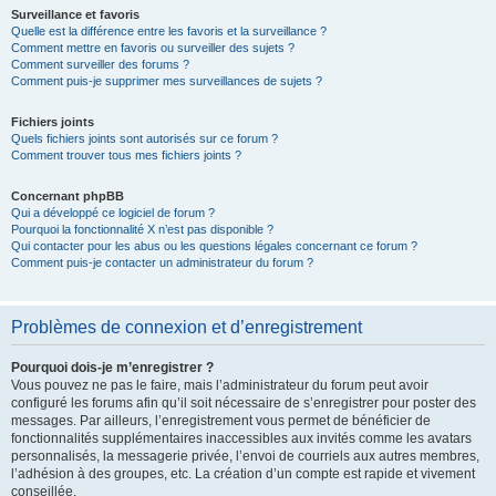
Surveillance et favoris
Quelle est la différence entre les favoris et la surveillance ?
Comment mettre en favoris ou surveiller des sujets ?
Comment surveiller des forums ?
Comment puis-je supprimer mes surveillances de sujets ?
Fichiers joints
Quels fichiers joints sont autorisés sur ce forum ?
Comment trouver tous mes fichiers joints ?
Concernant phpBB
Qui a développé ce logiciel de forum ?
Pourquoi la fonctionnalité X n’est pas disponible ?
Qui contacter pour les abus ou les questions légales concernant ce forum ?
Comment puis-je contacter un administrateur du forum ?
Problèmes de connexion et d’enregistrement
Pourquoi dois-je m’enregistrer ?
Vous pouvez ne pas le faire, mais l’administrateur du forum peut avoir
configuré les forums afin qu’il soit nécessaire de s’enregistrer pour poster des
messages. Par ailleurs, l’enregistrement vous permet de bénéficier de
fonctionnalités supplémentaires inaccessibles aux invités comme les avatars
personnalisés, la messagerie privée, l’envoi de courriels aux autres membres,
l’adhésion à des groupes, etc. La création d’un compte est rapide et vivement
conseillée.