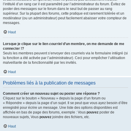
l’intitulé d’un rang car il est paramétré par l’administrateur du forum. Évitez de
poster des messages sur le forum dans le seul but de passer au rang
supérieur. Sur la plupart des forums, cette pratique est rarement tolérée et un
modérateur (ou un administrateur) peut facilement abaisser votre compteur de
messages.
Haut
Lorsque je clique sur le lien
courriel
d’un membre, on me demande de me
connecter !?
Seuls les membres peuvent s’envoyer des courriels via le formulaire intégré (si
la fonction a été activée par l’administrateur). Ceci pour empêcher l’utilisation
malveillante de la fonctionnalité par les invités.
Haut
Problèmes liés à la publication de messages
Comment créer un nouveau sujet ou poster une réponse ?
Cliquez sur le bouton « Nouveau » depuis la page d’un forum ou
« Répondre » depuis la page d’un sujet. Il se peut que vous ayez besoin d’être
enregistré pour écrire un message. Une liste des options disponibles est
affichée en bas de page des forums, exemple : Vous
pouvez
poster de
nouveaux sujets, Vous
pouvez
joindre des fichiers, etc.
Haut