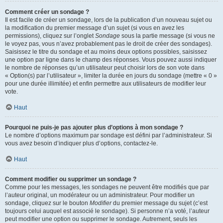
Comment créer un sondage ?
Il est facile de créer un sondage, lors de la publication d’un nouveau sujet ou
la modification du premier message d’un sujet (si vous en avez les
permissions), cliquez sur l’onglet
Sondage
sous la partie message (si vous ne
le voyez pas, vous n’avez probablement pas le droit de créer des sondages).
Saisissez le titre du sondage et au moins deux options possibles, saisissez
une option par ligne dans le champ des réponses. Vous pouvez aussi indiquer
le nombre de réponses qu’un utilisateur peut choisir lors de son vote dans
« Option(s) par l’utilisateur », limiter la durée en jours du sondage (mettre « 0 »
pour une durée illimitée) et enfin permettre aux utilisateurs de modifier leur
vote.
Haut
Pourquoi ne puis-je pas ajouter plus d’options à mon sondage ?
Le nombre d’options maximum par sondage est défini par l’administrateur. Si
vous avez besoin d’indiquer plus d’options, contactez-le.
Haut
Comment modifier ou supprimer un sondage ?
Comme pour les messages, les sondages ne peuvent être modifiés que par
l’auteur original, un modérateur ou un administrateur. Pour modifier un
sondage, cliquez sur le bouton
Modifier
du premier message du sujet (c’est
toujours celui auquel est associé le sondage). Si personne n’a voté, l’auteur
peut modifier une option ou supprimer le sondage. Autrement, seuls les