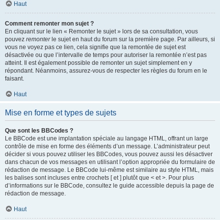
Haut
Comment remonter mon sujet ?
En cliquant sur le lien « Remonter le sujet » lors de sa consultation, vous
pouvez
remonter
le sujet en haut du forum sur la première page. Par ailleurs, si
vous ne voyez pas ce lien, cela signifie que la remontée de sujet est
désactivée ou que l’intervalle de temps pour autoriser la remontée n’est pas
atteint. Il est également possible de remonter un sujet simplement en y
répondant. Néanmoins, assurez-vous de respecter les règles du forum en le
faisant.
Haut
Mise en forme et types de sujets
Que sont les BBCodes ?
Le BBCode est une implantation spéciale au langage HTML, offrant un large
contrôle de mise en forme des éléments d’un message. L’administrateur peut
décider si vous pouvez utiliser les BBCodes, vous pouvez aussi les désactiver
dans chacun de vos messages en utilisant l’option appropriée du formulaire de
rédaction de message. Le BBCode lui-même est similaire au style HTML, mais
les balises sont incluses entre crochets [ et ] plutôt que < et >. Pour plus
d’informations sur le BBCode, consultez le guide accessible depuis la page de
rédaction de message.
Haut