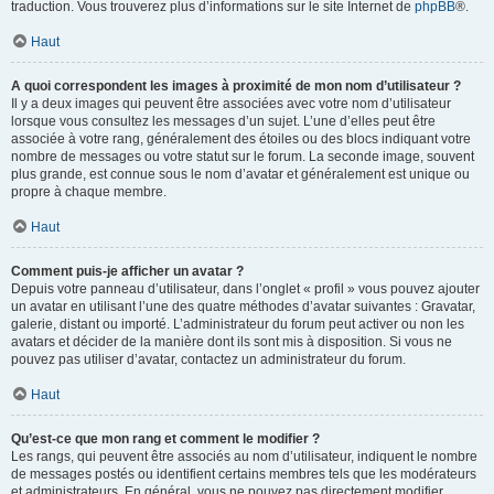
traduction. Vous trouverez plus d’informations sur le site Internet de
phpBB
®.
Haut
A quoi correspondent les images à proximité de mon nom d’utilisateur ?
Il y a deux images qui peuvent être associées avec votre nom d’utilisateur
lorsque vous consultez les messages d’un sujet. L’une d’elles peut être
associée à votre rang, généralement des étoiles ou des blocs indiquant votre
nombre de messages ou votre statut sur le forum. La seconde image, souvent
plus grande, est connue sous le nom d’avatar et généralement est unique ou
propre à chaque membre.
Haut
Comment puis-je afficher un avatar ?
Depuis votre panneau d’utilisateur, dans l’onglet « profil » vous pouvez ajouter
un avatar en utilisant l’une des quatre méthodes d’avatar suivantes : Gravatar,
galerie, distant ou importé. L’administrateur du forum peut activer ou non les
avatars et décider de la manière dont ils sont mis à disposition. Si vous ne
pouvez pas utiliser d’avatar, contactez un administrateur du forum.
Haut
Qu’est-ce que mon rang et comment le modifier ?
Les rangs, qui peuvent être associés au nom d’utilisateur, indiquent le nombre
de messages postés ou identifient certains membres tels que les modérateurs
et administrateurs. En général, vous ne pouvez pas directement modifier