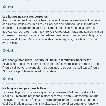
Haut
Les heures ne sont pas correctes !
Il est possible que l’heure affichée utilise un fuseau horaire différent de celui
dans lequel vous êtes. Dans ce cas, accédez au
panneau de l’utilisateur
et
modifiez le fuseau horaire afin qu’il corresponde à la zone où vous vous
trouvez (ex : Londres, Paris, New York, Sydney, etc.). Notez que la modification
du fuseau horaire, comme la plupart des paramètres, n’est accessible qu’aux
membres du forum. Donc si vous n’êtes pas enregistré, c’est le bon moment
pour le faire.
Haut
J’ai changé mon fuseau horaire et l’heure est toujours incorrecte !
Si vous êtes sûr d’avoir correctement paramétré votre fuseau horaire et que
l’heure est toujours incorrecte, il se peut que le serveur ne soit pas à l’heure.
Signalez ce problème à un administrateur.
Haut
Ma langue n’est pas dans la liste !
La raison la plus probable est que l’administrateur n’ait pas installé votre
langue ou bien que personne n’ait encore traduit phpBB dans votre langue.
Essayez de demander à un administrateur du forum d’installer la langue
désirée. Si elle n’existe pas, n’hésitez pas à créer et partager une nouvelle