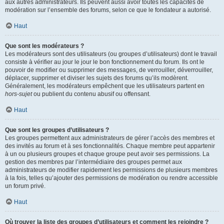
aux autres administrateurs. Ils peuvent aussi avoir toutes les capacités de
modération sur l’ensemble des forums, selon ce que le fondateur a autorisé.
Haut
Que sont les modérateurs ?
Les modérateurs sont des utilisateurs (ou groupes d’utilisateurs) dont le travail
consiste à vérifier au jour le jour le bon fonctionnement du forum. Ils ont le
pouvoir de modifier ou supprimer des messages, de verrouiller, déverrouiller,
déplacer, supprimer et diviser les sujets des forums qu’ils modèrent.
Généralement, les modérateurs empêchent que les utilisateurs partent en
hors-sujet
ou publient du contenu abusif ou offensant.
Haut
Que sont les groupes d’utilisateurs ?
Les groupes permettent aux administrateurs de gérer l’accès des membres et
des invités au forum et à ses fonctionnalités. Chaque membre peut appartenir
à un ou plusieurs groupes et chaque groupe peut avoir ses permissions. La
gestion des membres par l’intermédiaire des groupes permet aux
administrateurs de modifier rapidement les permissions de plusieurs membres
à la fois, telles qu’ajouter des permissions de modération ou rendre accessible
un forum privé.
Haut
Où trouver la liste des groupes d’utilisateurs et comment les rejoindre ?