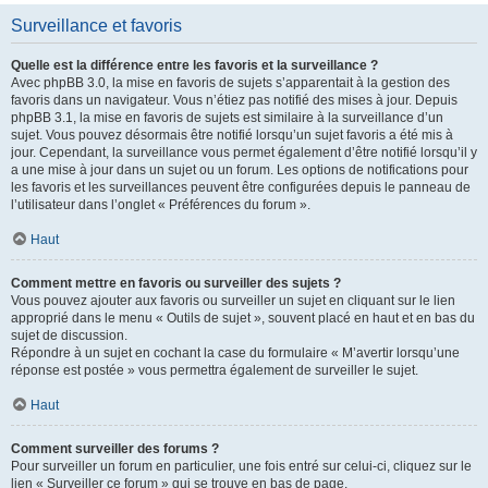
Surveillance et favoris
Quelle est la différence entre les favoris et la surveillance ?
Avec phpBB 3.0, la mise en favoris de sujets s’apparentait à la gestion des
favoris dans un navigateur. Vous n’étiez pas notifié des mises à jour. Depuis
phpBB 3.1, la mise en favoris de sujets est similaire à la surveillance d’un
sujet. Vous pouvez désormais être notifié lorsqu’un sujet favoris a été mis à
jour. Cependant, la surveillance vous permet également d’être notifié lorsqu’il y
a une mise à jour dans un sujet ou un forum. Les options de notifications pour
les favoris et les surveillances peuvent être configurées depuis le panneau de
l’utilisateur dans l’onglet « Préférences du forum ».
Haut
Comment mettre en favoris ou surveiller des sujets ?
Vous pouvez ajouter aux favoris ou surveiller un sujet en cliquant sur le lien
approprié dans le menu « Outils de sujet », souvent placé en haut et en bas du
sujet de discussion.
Répondre à un sujet en cochant la case du formulaire « M’avertir lorsqu’une
réponse est postée » vous permettra également de surveiller le sujet.
Haut
Comment surveiller des forums ?
Pour surveiller un forum en particulier, une fois entré sur celui-ci, cliquez sur le
lien « Surveiller ce forum » qui se trouve en bas de page.