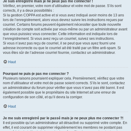
Je suis enregistré mais je ne peux pas me connecter !
Vérifiez, en premier, votre nom d’utilisateur et votre mot de passe. S’ils sont
corrects, il y a deux possibilités :
Si la gestion COPPA est active et si vous avez indiqué avoir moins de 13 ans
lors de l’enregistrement, alors vous devrez suivre les instructions reçues par
courriel. Certains forums peuvent également nécessiter que toute nouvelle
création de compte soit activée par vous-même ou par un administrateur avant
que vous puissiez vous connecter. Cette information est indiquée lors de
l’enregistrement. Si vous avez reçu un courriel, suivez ses instructions.
Si vous n’avez pas reçu de courriel, il se peut que vous ayez fourni une
adresse incorrecte ou que le courriel ait été traité par un filtre anti-spam. Si
vous êtes sûr de l’adresse courriel fournie, contactez un administrateur.
Haut
Pourquoi ne puis-je pas me connecter ?
Plusieurs raisons pourraient expliquer cela. Premièrement, vérifiez que votre
nom d’utilisateur et votre mot de passe soient corrects. S’ils le sont, contactez
un administrateur du forum pour vérifier que vous n’avez pas été banni. Il est
également possible que le propriétaire du site Internet ait une erreur de
configuration de son côté, et qu’il devra la corriger.
Haut
Je me suis enregistré par le passé mais je ne peux plus me connecter ?!
Il est possible qu’un administrateur ait désactivé ou supprimé votre compte. En
effet, il est courant de supprimer régulièrement les membres ne postant pas