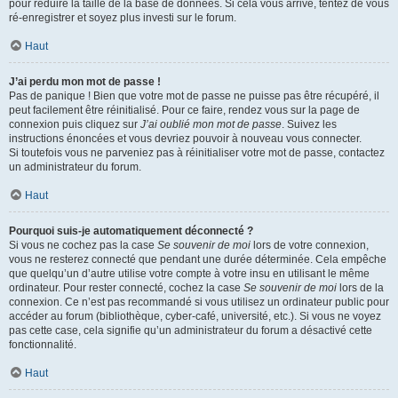
pour réduire la taille de la base de données. Si cela vous arrive, tentez de vous
ré-enregistrer et soyez plus investi sur le forum.
Haut
J’ai perdu mon mot de passe !
Pas de panique ! Bien que votre mot de passe ne puisse pas être récupéré, il
peut facilement être réinitialisé. Pour ce faire, rendez vous sur la page de
connexion puis cliquez sur
J’ai oublié mon mot de passe
. Suivez les
instructions énoncées et vous devriez pouvoir à nouveau vous connecter.
Si toutefois vous ne parveniez pas à réinitialiser votre mot de passe, contactez
un administrateur du forum.
Haut
Pourquoi suis-je automatiquement déconnecté ?
Si vous ne cochez pas la case
Se souvenir de moi
lors de votre connexion,
vous ne resterez connecté que pendant une durée déterminée. Cela empêche
que quelqu’un d’autre utilise votre compte à votre insu en utilisant le même
ordinateur. Pour rester connecté, cochez la case
Se souvenir de moi
lors de la
connexion. Ce n’est pas recommandé si vous utilisez un ordinateur public pour
accéder au forum (bibliothèque, cyber-café, université, etc.). Si vous ne voyez
pas cette case, cela signifie qu’un administrateur du forum a désactivé cette
fonctionnalité.
Haut