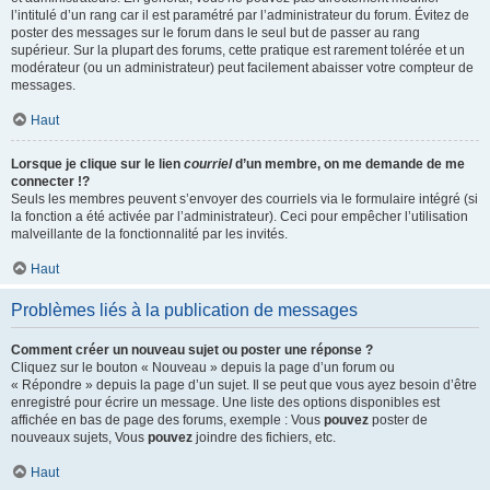
l’intitulé d’un rang car il est paramétré par l’administrateur du forum. Évitez de
poster des messages sur le forum dans le seul but de passer au rang
supérieur. Sur la plupart des forums, cette pratique est rarement tolérée et un
modérateur (ou un administrateur) peut facilement abaisser votre compteur de
messages.
Haut
Lorsque je clique sur le lien
courriel
d’un membre, on me demande de me
connecter !?
Seuls les membres peuvent s’envoyer des courriels via le formulaire intégré (si
la fonction a été activée par l’administrateur). Ceci pour empêcher l’utilisation
malveillante de la fonctionnalité par les invités.
Haut
Problèmes liés à la publication de messages
Comment créer un nouveau sujet ou poster une réponse ?
Cliquez sur le bouton « Nouveau » depuis la page d’un forum ou
« Répondre » depuis la page d’un sujet. Il se peut que vous ayez besoin d’être
enregistré pour écrire un message. Une liste des options disponibles est
affichée en bas de page des forums, exemple : Vous
pouvez
poster de
nouveaux sujets, Vous
pouvez
joindre des fichiers, etc.
Haut