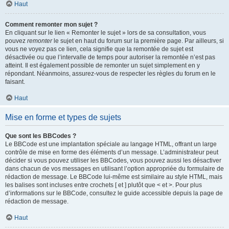
Haut
Comment remonter mon sujet ?
En cliquant sur le lien « Remonter le sujet » lors de sa consultation, vous
pouvez
remonter
le sujet en haut du forum sur la première page. Par ailleurs, si
vous ne voyez pas ce lien, cela signifie que la remontée de sujet est
désactivée ou que l’intervalle de temps pour autoriser la remontée n’est pas
atteint. Il est également possible de remonter un sujet simplement en y
répondant. Néanmoins, assurez-vous de respecter les règles du forum en le
faisant.
Haut
Mise en forme et types de sujets
Que sont les BBCodes ?
Le BBCode est une implantation spéciale au langage HTML, offrant un large
contrôle de mise en forme des éléments d’un message. L’administrateur peut
décider si vous pouvez utiliser les BBCodes, vous pouvez aussi les désactiver
dans chacun de vos messages en utilisant l’option appropriée du formulaire de
rédaction de message. Le BBCode lui-même est similaire au style HTML, mais
les balises sont incluses entre crochets [ et ] plutôt que < et >. Pour plus
d’informations sur le BBCode, consultez le guide accessible depuis la page de
rédaction de message.
Haut