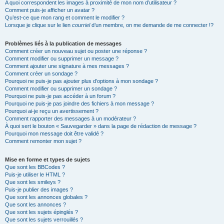
A quoi correspondent les images à proximité de mon nom d’utilisateur ?
Comment puis-je afficher un avatar ?
Qu’est-ce que mon rang et comment le modifier ?
Lorsque je clique sur le lien
courriel
d’un membre, on me demande de me connecter !?
Problèmes liés à la publication de messages
Comment créer un nouveau sujet ou poster une réponse ?
Comment modifier ou supprimer un message ?
Comment ajouter une signature à mes messages ?
Comment créer un sondage ?
Pourquoi ne puis-je pas ajouter plus d’options à mon sondage ?
Comment modifier ou supprimer un sondage ?
Pourquoi ne puis-je pas accéder à un forum ?
Pourquoi ne puis-je pas joindre des fichiers à mon message ?
Pourquoi ai-je reçu un avertissement ?
Comment rapporter des messages à un modérateur ?
À quoi sert le bouton « Sauvegarder » dans la page de rédaction de message ?
Pourquoi mon message doit être validé ?
Comment remonter mon sujet ?
Mise en forme et types de sujets
Que sont les BBCodes ?
Puis-je utiliser le HTML ?
Que sont les smileys ?
Puis-je publier des images ?
Que sont les annonces globales ?
Que sont les annonces ?
Que sont les sujets épinglés ?
Que sont les sujets verrouillés ?