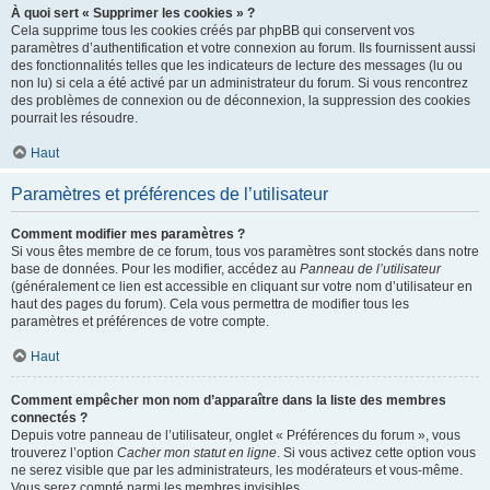
À quoi sert « Supprimer les cookies » ?
Cela supprime tous les cookies créés par phpBB qui conservent vos
paramètres d’authentification et votre connexion au forum. Ils fournissent aussi
des fonctionnalités telles que les indicateurs de lecture des messages (lu ou
non lu) si cela a été activé par un administrateur du forum. Si vous rencontrez
des problèmes de connexion ou de déconnexion, la suppression des cookies
pourrait les résoudre.
Haut
Paramètres et préférences de l’utilisateur
Comment modifier mes paramètres ?
Si vous êtes membre de ce forum, tous vos paramètres sont stockés dans notre
base de données. Pour les modifier, accédez au
Panneau de l’utilisateur
(généralement ce lien est accessible en cliquant sur votre nom d’utilisateur en
haut des pages du forum). Cela vous permettra de modifier tous les
paramètres et préférences de votre compte.
Haut
Comment empêcher mon nom d’apparaître dans la liste des membres
connectés ?
Depuis votre panneau de l’utilisateur, onglet « Préférences du forum », vous
trouverez l’option
Cacher mon statut en ligne
. Si vous activez cette option vous
ne serez visible que par les administrateurs, les modérateurs et vous-même.
Vous serez compté parmi les membres invisibles.