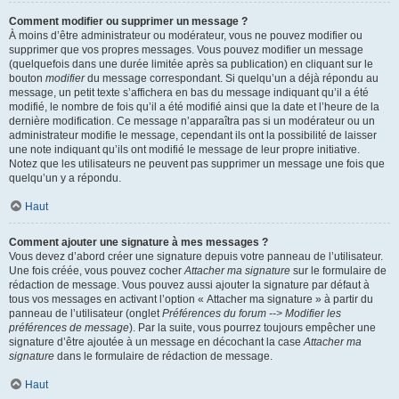
Comment modifier ou supprimer un message ?
À moins d’être administrateur ou modérateur, vous ne pouvez modifier ou
supprimer que vos propres messages. Vous pouvez modifier un message
(quelquefois dans une durée limitée après sa publication) en cliquant sur le
bouton
modifier
du message correspondant. Si quelqu’un a déjà répondu au
message, un petit texte s’affichera en bas du message indiquant qu’il a été
modifié, le nombre de fois qu’il a été modifié ainsi que la date et l’heure de la
dernière modification. Ce message n’apparaîtra pas si un modérateur ou un
administrateur modifie le message, cependant ils ont la possibilité de laisser
une note indiquant qu’ils ont modifié le message de leur propre initiative.
Notez que les utilisateurs ne peuvent pas supprimer un message une fois que
quelqu’un y a répondu.
Haut
Comment ajouter une signature à mes messages ?
Vous devez d’abord créer une signature depuis votre panneau de l’utilisateur.
Une fois créée, vous pouvez cocher
Attacher ma signature
sur le formulaire de
rédaction de message. Vous pouvez aussi ajouter la signature par défaut à
tous vos messages en activant l’option « Attacher ma signature » à partir du
panneau de l’utilisateur (onglet
Préférences du forum --> Modifier les
préférences de message
). Par la suite, vous pourrez toujours empêcher une
signature d’être ajoutée à un message en décochant la case
Attacher ma
signature
dans le formulaire de rédaction de message.
Haut