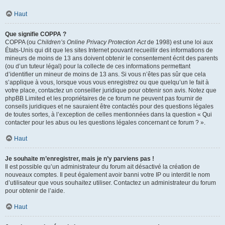
Haut
Que signifie COPPA ?
COPPA (ou
Children’s Online Privacy Protection Act
de 1998) est une loi aux
États-Unis qui dit que les sites Internet pouvant recueillir des informations de
mineurs de moins de 13 ans doivent obtenir le consentement écrit des parents
(ou d’un tuteur légal) pour la collecte de ces informations permettant
d’identifier un mineur de moins de 13 ans. Si vous n’êtes pas sûr que cela
s’applique à vous, lorsque vous vous enregistrez ou que quelqu’un le fait à
votre place, contactez un conseiller juridique pour obtenir son avis. Notez que
phpBB Limited et les propriétaires de ce forum ne peuvent pas fournir de
conseils juridiques et ne sauraient être contactés pour des questions légales
de toutes sortes, à l’exception de celles mentionnées dans la question « Qui
contacter pour les abus ou les questions légales concernant ce forum ? ».
Haut
Je souhaite m’enregistrer, mais je n’y parviens pas !
Il est possible qu’un administrateur du forum ait désactivé la création de
nouveaux comptes. Il peut également avoir banni votre IP ou interdit le nom
d’utilisateur que vous souhaitez utiliser. Contactez un administrateur du forum
pour obtenir de l’aide.
Haut