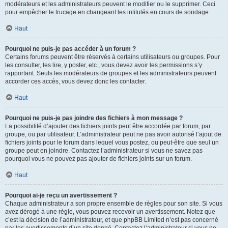
modérateurs et les administrateurs peuvent le modifier ou le supprimer. Ceci
pour empêcher le trucage en changeant les intitulés en cours de sondage.
Haut
Pourquoi ne puis-je pas accéder à un forum ?
Certains forums peuvent être réservés à certains utilisateurs ou groupes. Pour
les consulter, les lire, y poster, etc., vous devez avoir les permissions s’y
rapportant. Seuls les modérateurs de groupes et les administrateurs peuvent
accorder ces accès, vous devez donc les contacter.
Haut
Pourquoi ne puis-je pas joindre des fichiers à mon message ?
La possibilité d’ajouter des fichiers joints peut être accordée par forum, par
groupe, ou par utilisateur. L’administrateur peut ne pas avoir autorisé l’ajout de
fichiers joints pour le forum dans lequel vous postez, ou peut-être que seul un
groupe peut en joindre. Contactez l’administrateur si vous ne savez pas
pourquoi vous ne pouvez pas ajouter de fichiers joints sur un forum.
Haut
Pourquoi ai-je reçu un avertissement ?
Chaque administrateur a son propre ensemble de règles pour son site. Si vous
avez dérogé à une règle, vous pouvez recevoir un avertissement. Notez que
c’est la décision de l’administrateur, et que phpBB Limited n’est pas concerné