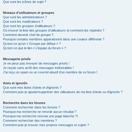
Que sont les icônes de sujet ?
Niveaux d’utilisateurs et groupes
Que sont les administrateurs ?
Que sont les modérateurs ?
Que sont les groupes d’utilisateurs ?
Où trouver la liste des groupes d’utilisateurs et comment les rejoindre ?
Comment devenir chef de groupe ?
Pourquoi certains membres apparaissent dans une couleur différente ?
Qu’est-ce qu’un « Groupe par défaut » ?
Qu’est-ce que le lien « L’équipe du forum » ?
Messagerie privée
Je ne peux pas envoyer de messages privés !
Je reçois sans arrêt des messages indésirables !
J’ai reçu un spam ou un courriel abusif d’un membre de ce forum !
Amis et ignorés
Que sont mes listes d’amis et d’ignorés ?
Comment puis-je ajouter/supprimer des utilisateurs de ma liste d’amis ou d’ignorés ?
Recherche dans les forums
Comment rechercher dans les forums ?
Pourquoi ma recherche ne renvoie aucun résultat ?
Pourquoi ma recherche renvoie une page blanche ?!
Comment rechercher des membres ?
Comment puis-je trouver mes propres messages et sujets ?