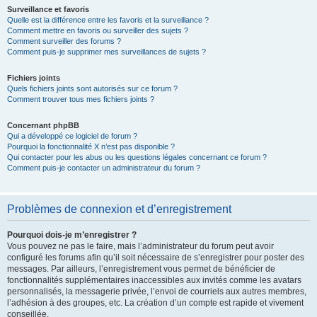
Surveillance et favoris
Quelle est la différence entre les favoris et la surveillance ?
Comment mettre en favoris ou surveiller des sujets ?
Comment surveiller des forums ?
Comment puis-je supprimer mes surveillances de sujets ?
Fichiers joints
Quels fichiers joints sont autorisés sur ce forum ?
Comment trouver tous mes fichiers joints ?
Concernant phpBB
Qui a développé ce logiciel de forum ?
Pourquoi la fonctionnalité X n’est pas disponible ?
Qui contacter pour les abus ou les questions légales concernant ce forum ?
Comment puis-je contacter un administrateur du forum ?
Problèmes de connexion et d’enregistrement
Pourquoi dois-je m’enregistrer ?
Vous pouvez ne pas le faire, mais l’administrateur du forum peut avoir
configuré les forums afin qu’il soit nécessaire de s’enregistrer pour poster des
messages. Par ailleurs, l’enregistrement vous permet de bénéficier de
fonctionnalités supplémentaires inaccessibles aux invités comme les avatars
personnalisés, la messagerie privée, l’envoi de courriels aux autres membres,
l’adhésion à des groupes, etc. La création d’un compte est rapide et vivement
conseillée.