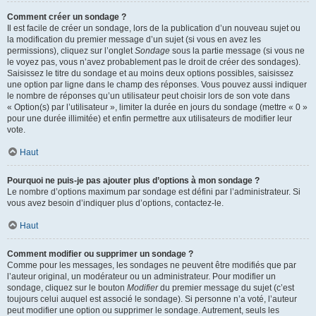
Comment créer un sondage ?
Il est facile de créer un sondage, lors de la publication d’un nouveau sujet ou
la modification du premier message d’un sujet (si vous en avez les
permissions), cliquez sur l’onglet
Sondage
sous la partie message (si vous ne
le voyez pas, vous n’avez probablement pas le droit de créer des sondages).
Saisissez le titre du sondage et au moins deux options possibles, saisissez
une option par ligne dans le champ des réponses. Vous pouvez aussi indiquer
le nombre de réponses qu’un utilisateur peut choisir lors de son vote dans
« Option(s) par l’utilisateur », limiter la durée en jours du sondage (mettre « 0 »
pour une durée illimitée) et enfin permettre aux utilisateurs de modifier leur
vote.
Haut
Pourquoi ne puis-je pas ajouter plus d’options à mon sondage ?
Le nombre d’options maximum par sondage est défini par l’administrateur. Si
vous avez besoin d’indiquer plus d’options, contactez-le.
Haut
Comment modifier ou supprimer un sondage ?
Comme pour les messages, les sondages ne peuvent être modifiés que par
l’auteur original, un modérateur ou un administrateur. Pour modifier un
sondage, cliquez sur le bouton
Modifier
du premier message du sujet (c’est
toujours celui auquel est associé le sondage). Si personne n’a voté, l’auteur
peut modifier une option ou supprimer le sondage. Autrement, seuls les