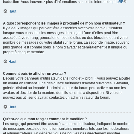
traduction. Vous trouverez plus d’informations sur le site Internet de
phpBB
®.
Haut
A quoi correspondent les images à proximité de mon nom d’utilisateur ?
Il y a deux images qui peuvent être associées avec votre nom d’utilisateur
lorsque vous consultez les messages d’un sujet. L’une d’elles peut être
associée à votre rang, généralement des étoiles ou des blocs indiquant votre
nombre de messages ou votre statut sur le forum. La seconde image, souvent
plus grande, est connue sous le nom d’avatar et généralement est unique ou
propre à chaque membre.
Haut
Comment puis-je afficher un avatar ?
Depuis votre panneau d’utilisateur, dans l’onglet « profil » vous pouvez ajouter
un avatar en utilisant l’une des quatre méthodes d’avatar suivantes : Gravatar,
galerie, distant ou importé. L’administrateur du forum peut activer ou non les
avatars et décider de la manière dont ils sont mis à disposition. Si vous ne
pouvez pas utiliser d’avatar, contactez un administrateur du forum.
Haut
Qu’est-ce que mon rang et comment le modifier ?
Les rangs, qui peuvent être associés au nom d’utilisateur, indiquent le nombre
de messages postés ou identifient certains membres tels que les modérateurs
et administrateurs. En général, vous ne pouvez pas directement modifier