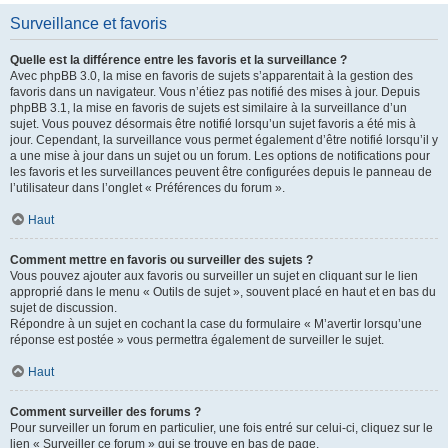
Surveillance et favoris
Quelle est la différence entre les favoris et la surveillance ?
Avec phpBB 3.0, la mise en favoris de sujets s’apparentait à la gestion des
favoris dans un navigateur. Vous n’étiez pas notifié des mises à jour. Depuis
phpBB 3.1, la mise en favoris de sujets est similaire à la surveillance d’un
sujet. Vous pouvez désormais être notifié lorsqu’un sujet favoris a été mis à
jour. Cependant, la surveillance vous permet également d’être notifié lorsqu’il y
a une mise à jour dans un sujet ou un forum. Les options de notifications pour
les favoris et les surveillances peuvent être configurées depuis le panneau de
l’utilisateur dans l’onglet « Préférences du forum ».
Haut
Comment mettre en favoris ou surveiller des sujets ?
Vous pouvez ajouter aux favoris ou surveiller un sujet en cliquant sur le lien
approprié dans le menu « Outils de sujet », souvent placé en haut et en bas du
sujet de discussion.
Répondre à un sujet en cochant la case du formulaire « M’avertir lorsqu’une
réponse est postée » vous permettra également de surveiller le sujet.
Haut
Comment surveiller des forums ?
Pour surveiller un forum en particulier, une fois entré sur celui-ci, cliquez sur le
lien « Surveiller ce forum » qui se trouve en bas de page.