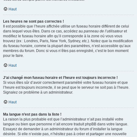
Haut
Les heures ne sont pas correctes !
Il est possible que l’heure affichée utilise un fuseau horaire différent de celui
dans lequel vous êtes. Dans ce cas, accédez au
panneau de l’utilisateur
et
modifiez le fuseau horaire afin qu’il corresponde à la zone où vous vous
trouvez (ex : Londres, Paris, New York, Sydney, etc.). Notez que la modification
du fuseau horaire, comme la plupart des paramètres, n’est accessible qu’aux
membres du forum. Donc si vous n’êtes pas enregistré, c’est le bon moment
pour le faire.
Haut
J’ai changé mon fuseau horaire et l’heure est toujours incorrecte !
Si vous êtes sûr d’avoir correctement paramétré votre fuseau horaire et que
l’heure est toujours incorrecte, il se peut que le serveur ne soit pas à l’heure.
Signalez ce problème à un administrateur.
Haut
Ma langue n’est pas dans la liste !
La raison la plus probable est que l’administrateur n’ait pas installé votre
langue ou bien que personne n’ait encore traduit phpBB dans votre langue.
Essayez de demander à un administrateur du forum d’installer la langue
désirée. Si elle n’existe pas, n’hésitez pas à créer et partager une nouvelle