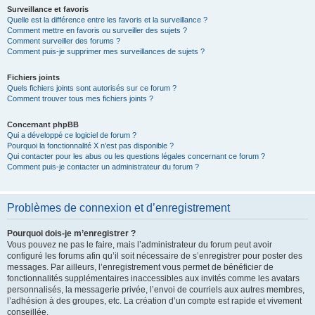
Surveillance et favoris
Quelle est la différence entre les favoris et la surveillance ?
Comment mettre en favoris ou surveiller des sujets ?
Comment surveiller des forums ?
Comment puis-je supprimer mes surveillances de sujets ?
Fichiers joints
Quels fichiers joints sont autorisés sur ce forum ?
Comment trouver tous mes fichiers joints ?
Concernant phpBB
Qui a développé ce logiciel de forum ?
Pourquoi la fonctionnalité X n’est pas disponible ?
Qui contacter pour les abus ou les questions légales concernant ce forum ?
Comment puis-je contacter un administrateur du forum ?
Problèmes de connexion et d’enregistrement
Pourquoi dois-je m’enregistrer ?
Vous pouvez ne pas le faire, mais l’administrateur du forum peut avoir
configuré les forums afin qu’il soit nécessaire de s’enregistrer pour poster des
messages. Par ailleurs, l’enregistrement vous permet de bénéficier de
fonctionnalités supplémentaires inaccessibles aux invités comme les avatars
personnalisés, la messagerie privée, l’envoi de courriels aux autres membres,
l’adhésion à des groupes, etc. La création d’un compte est rapide et vivement
conseillée.