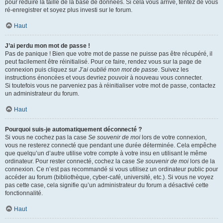
pour réduire la taille de la base de données. Si cela vous arrive, tentez de vous
ré-enregistrer et soyez plus investi sur le forum.
Haut
J’ai perdu mon mot de passe !
Pas de panique ! Bien que votre mot de passe ne puisse pas être récupéré, il
peut facilement être réinitialisé. Pour ce faire, rendez vous sur la page de
connexion puis cliquez sur
J’ai oublié mon mot de passe
. Suivez les
instructions énoncées et vous devriez pouvoir à nouveau vous connecter.
Si toutefois vous ne parveniez pas à réinitialiser votre mot de passe, contactez
un administrateur du forum.
Haut
Pourquoi suis-je automatiquement déconnecté ?
Si vous ne cochez pas la case
Se souvenir de moi
lors de votre connexion,
vous ne resterez connecté que pendant une durée déterminée. Cela empêche
que quelqu’un d’autre utilise votre compte à votre insu en utilisant le même
ordinateur. Pour rester connecté, cochez la case
Se souvenir de moi
lors de la
connexion. Ce n’est pas recommandé si vous utilisez un ordinateur public pour
accéder au forum (bibliothèque, cyber-café, université, etc.). Si vous ne voyez
pas cette case, cela signifie qu’un administrateur du forum a désactivé cette
fonctionnalité.
Haut