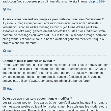
traduction. Vous trouverez plus d’informations sur le site Internet de
phpBB
®.
Haut
A quoi correspondent les images à proximité de mon nom d’utilisateur ?
Il y a deux images qui peuvent être associées avec votre nom d’utilisateur
lorsque vous consultez les messages d’un sujet. L’une d’elles peut être
associée à votre rang, généralement des étoiles ou des blocs indiquant votre
nombre de messages ou votre statut sur le forum. La seconde image, souvent
plus grande, est connue sous le nom d’avatar et généralement est unique ou
propre à chaque membre.
Haut
Comment puis-je afficher un avatar ?
Depuis votre panneau d’utilisateur, dans l’onglet « profil » vous pouvez ajouter
un avatar en utilisant l’une des quatre méthodes d’avatar suivantes : Gravatar,
galerie, distant ou importé. L’administrateur du forum peut activer ou non les
avatars et décider de la manière dont ils sont mis à disposition. Si vous ne
pouvez pas utiliser d’avatar, contactez un administrateur du forum.
Haut
Qu’est-ce que mon rang et comment le modifier ?
Les rangs, qui peuvent être associés au nom d’utilisateur, indiquent le nombre
de messages postés ou identifient certains membres tels que les modérateurs
et administrateurs. En général, vous ne pouvez pas directement modifier