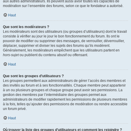
aux autres administrateurs. Ils peuvent aussi avoir toutes les capacités de
modération sur l’ensemble des forums, selon ce que le fondateur a autorisé.
Haut
Que sont les modérateurs ?
Les modérateurs sont des utilisateurs (ou groupes d’utilisateurs) dont le travail
consiste à vérifier au jour le jour le bon fonctionnement du forum. Ils ont le
pouvoir de modifier ou supprimer des messages, de verrouiller, déverrouiller,
déplacer, supprimer et diviser les sujets des forums qu’ils modèrent.
Généralement, les modérateurs empêchent que les utilisateurs partent en
hors-sujet
ou publient du contenu abusif ou offensant.
Haut
Que sont les groupes d’utilisateurs ?
Les groupes permettent aux administrateurs de gérer l’accès des membres et
des invités au forum et à ses fonctionnalités. Chaque membre peut appartenir
à un ou plusieurs groupes et chaque groupe peut avoir ses permissions. La
gestion des membres par l’intermédiaire des groupes permet aux
administrateurs de modifier rapidement les permissions de plusieurs membres
à la fois, telles qu’ajouter des permissions de modération ou rendre accessible
un forum privé.
Haut
Où trouver la liste des groupes d’utilisateurs et comment les rejoindre ?