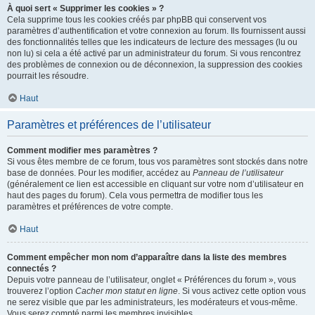
À quoi sert « Supprimer les cookies » ?
Cela supprime tous les cookies créés par phpBB qui conservent vos
paramètres d’authentification et votre connexion au forum. Ils fournissent aussi
des fonctionnalités telles que les indicateurs de lecture des messages (lu ou
non lu) si cela a été activé par un administrateur du forum. Si vous rencontrez
des problèmes de connexion ou de déconnexion, la suppression des cookies
pourrait les résoudre.
Haut
Paramètres et préférences de l’utilisateur
Comment modifier mes paramètres ?
Si vous êtes membre de ce forum, tous vos paramètres sont stockés dans notre
base de données. Pour les modifier, accédez au
Panneau de l’utilisateur
(généralement ce lien est accessible en cliquant sur votre nom d’utilisateur en
haut des pages du forum). Cela vous permettra de modifier tous les
paramètres et préférences de votre compte.
Haut
Comment empêcher mon nom d’apparaître dans la liste des membres
connectés ?
Depuis votre panneau de l’utilisateur, onglet « Préférences du forum », vous
trouverez l’option
Cacher mon statut en ligne
. Si vous activez cette option vous
ne serez visible que par les administrateurs, les modérateurs et vous-même.
Vous serez compté parmi les membres invisibles.