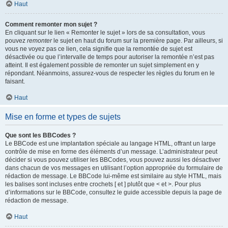
Haut
Comment remonter mon sujet ?
En cliquant sur le lien « Remonter le sujet » lors de sa consultation, vous
pouvez
remonter
le sujet en haut du forum sur la première page. Par ailleurs, si
vous ne voyez pas ce lien, cela signifie que la remontée de sujet est
désactivée ou que l’intervalle de temps pour autoriser la remontée n’est pas
atteint. Il est également possible de remonter un sujet simplement en y
répondant. Néanmoins, assurez-vous de respecter les règles du forum en le
faisant.
Haut
Mise en forme et types de sujets
Que sont les BBCodes ?
Le BBCode est une implantation spéciale au langage HTML, offrant un large
contrôle de mise en forme des éléments d’un message. L’administrateur peut
décider si vous pouvez utiliser les BBCodes, vous pouvez aussi les désactiver
dans chacun de vos messages en utilisant l’option appropriée du formulaire de
rédaction de message. Le BBCode lui-même est similaire au style HTML, mais
les balises sont incluses entre crochets [ et ] plutôt que < et >. Pour plus
d’informations sur le BBCode, consultez le guide accessible depuis la page de
rédaction de message.
Haut