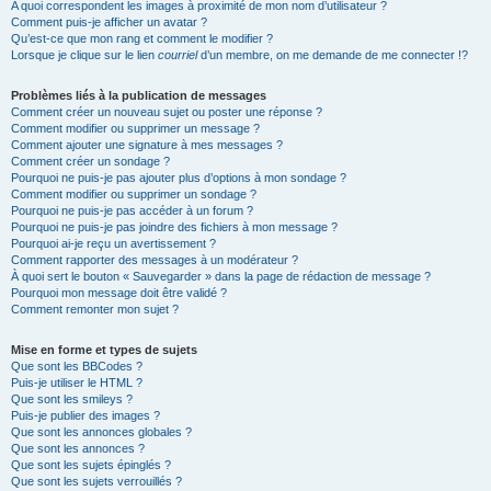
A quoi correspondent les images à proximité de mon nom d’utilisateur ?
Comment puis-je afficher un avatar ?
Qu’est-ce que mon rang et comment le modifier ?
Lorsque je clique sur le lien
courriel
d’un membre, on me demande de me connecter !?
Problèmes liés à la publication de messages
Comment créer un nouveau sujet ou poster une réponse ?
Comment modifier ou supprimer un message ?
Comment ajouter une signature à mes messages ?
Comment créer un sondage ?
Pourquoi ne puis-je pas ajouter plus d’options à mon sondage ?
Comment modifier ou supprimer un sondage ?
Pourquoi ne puis-je pas accéder à un forum ?
Pourquoi ne puis-je pas joindre des fichiers à mon message ?
Pourquoi ai-je reçu un avertissement ?
Comment rapporter des messages à un modérateur ?
À quoi sert le bouton « Sauvegarder » dans la page de rédaction de message ?
Pourquoi mon message doit être validé ?
Comment remonter mon sujet ?
Mise en forme et types de sujets
Que sont les BBCodes ?
Puis-je utiliser le HTML ?
Que sont les smileys ?
Puis-je publier des images ?
Que sont les annonces globales ?
Que sont les annonces ?
Que sont les sujets épinglés ?
Que sont les sujets verrouillés ?