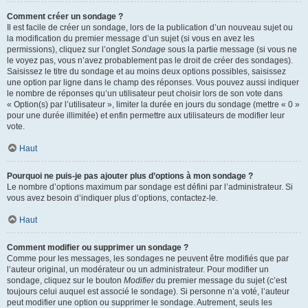
Comment créer un sondage ?
Il est facile de créer un sondage, lors de la publication d’un nouveau sujet ou
la modification du premier message d’un sujet (si vous en avez les
permissions), cliquez sur l’onglet
Sondage
sous la partie message (si vous ne
le voyez pas, vous n’avez probablement pas le droit de créer des sondages).
Saisissez le titre du sondage et au moins deux options possibles, saisissez
une option par ligne dans le champ des réponses. Vous pouvez aussi indiquer
le nombre de réponses qu’un utilisateur peut choisir lors de son vote dans
« Option(s) par l’utilisateur », limiter la durée en jours du sondage (mettre « 0 »
pour une durée illimitée) et enfin permettre aux utilisateurs de modifier leur
vote.
Haut
Pourquoi ne puis-je pas ajouter plus d’options à mon sondage ?
Le nombre d’options maximum par sondage est défini par l’administrateur. Si
vous avez besoin d’indiquer plus d’options, contactez-le.
Haut
Comment modifier ou supprimer un sondage ?
Comme pour les messages, les sondages ne peuvent être modifiés que par
l’auteur original, un modérateur ou un administrateur. Pour modifier un
sondage, cliquez sur le bouton
Modifier
du premier message du sujet (c’est
toujours celui auquel est associé le sondage). Si personne n’a voté, l’auteur
peut modifier une option ou supprimer le sondage. Autrement, seuls les