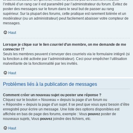
l’intitulé d’un rang car il est paramétré par l’administrateur du forum. Évitez de
poster des messages sur le forum dans le seul but de passer au rang
supérieur. Sur la plupart des forums, cette pratique est rarement tolérée et un
modérateur (ou un administrateur) peut facilement abaisser votre compteur de
messages.
Haut
Lorsque je clique sur le lien
courriel
d’un membre, on me demande de me
connecter !?
Seuls les membres peuvent s’envoyer des courriels via le formulaire intégré (si
la fonction a été activée par l’administrateur). Ceci pour empêcher l’utilisation
malveillante de la fonctionnalité par les invités.
Haut
Problèmes liés à la publication de messages
Comment créer un nouveau sujet ou poster une réponse ?
Cliquez sur le bouton « Nouveau » depuis la page d’un forum ou
« Répondre » depuis la page d’un sujet. Il se peut que vous ayez besoin d’être
enregistré pour écrire un message. Une liste des options disponibles est
affichée en bas de page des forums, exemple : Vous
pouvez
poster de
nouveaux sujets, Vous
pouvez
joindre des fichiers, etc.
Haut