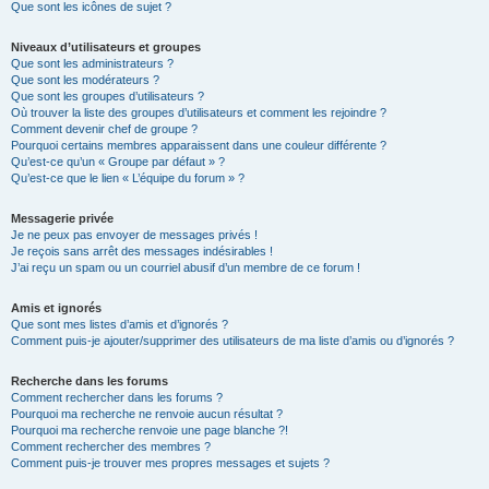
Que sont les icônes de sujet ?
Niveaux d’utilisateurs et groupes
Que sont les administrateurs ?
Que sont les modérateurs ?
Que sont les groupes d’utilisateurs ?
Où trouver la liste des groupes d’utilisateurs et comment les rejoindre ?
Comment devenir chef de groupe ?
Pourquoi certains membres apparaissent dans une couleur différente ?
Qu’est-ce qu’un « Groupe par défaut » ?
Qu’est-ce que le lien « L’équipe du forum » ?
Messagerie privée
Je ne peux pas envoyer de messages privés !
Je reçois sans arrêt des messages indésirables !
J’ai reçu un spam ou un courriel abusif d’un membre de ce forum !
Amis et ignorés
Que sont mes listes d’amis et d’ignorés ?
Comment puis-je ajouter/supprimer des utilisateurs de ma liste d’amis ou d’ignorés ?
Recherche dans les forums
Comment rechercher dans les forums ?
Pourquoi ma recherche ne renvoie aucun résultat ?
Pourquoi ma recherche renvoie une page blanche ?!
Comment rechercher des membres ?
Comment puis-je trouver mes propres messages et sujets ?