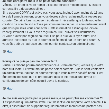
Je suis enregistré mais je ne peux pas me connecter !
Vérifiez, en premier, votre nom d’utilisateur et votre mot de passe. S’ils sont
corrects, il y a deux possibilités :
Si la gestion COPPA est active et si vous avez indiqué avoir moins de 13 ans
lors de l’enregistrement, alors vous devrez suivre les instructions reçues par
courriel. Certains forums peuvent également nécessiter que toute nouvelle
création de compte soit activée par vous-même ou par un administrateur avant
que vous puissiez vous connecter. Cette information est indiquée lors de
l’enregistrement. Si vous avez reçu un courriel, suivez ses instructions.
Si vous n’avez pas reçu de courriel, il se peut que vous ayez fourni une
adresse incorrecte ou que le courriel ait été traité par un filtre anti-spam. Si
vous êtes sûr de l’adresse courriel fournie, contactez un administrateur.
Haut
Pourquoi ne puis-je pas me connecter ?
Plusieurs raisons pourraient expliquer cela. Premièrement, vérifiez que votre
nom d’utilisateur et votre mot de passe soient corrects. S’ils le sont, contactez
un administrateur du forum pour vérifier que vous n’avez pas été banni. Il est
également possible que le propriétaire du site Internet ait une erreur de
configuration de son côté, et qu’il devra la corriger.
Haut
Je me suis enregistré par le passé mais je ne peux plus me connecter ?!
Il est possible qu’un administrateur ait désactivé ou supprimé votre compte. En
effet, il est courant de supprimer régulièrement les membres ne postant pas