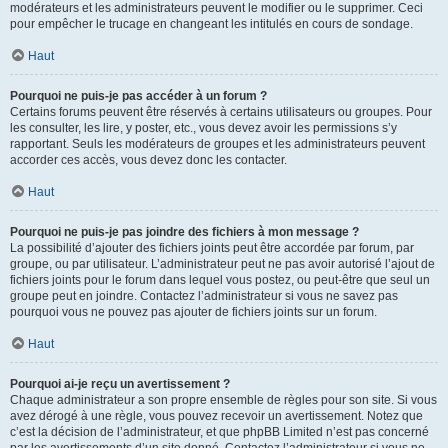
modérateurs et les administrateurs peuvent le modifier ou le supprimer. Ceci
pour empêcher le trucage en changeant les intitulés en cours de sondage.
Haut
Pourquoi ne puis-je pas accéder à un forum ?
Certains forums peuvent être réservés à certains utilisateurs ou groupes. Pour
les consulter, les lire, y poster, etc., vous devez avoir les permissions s’y
rapportant. Seuls les modérateurs de groupes et les administrateurs peuvent
accorder ces accès, vous devez donc les contacter.
Haut
Pourquoi ne puis-je pas joindre des fichiers à mon message ?
La possibilité d’ajouter des fichiers joints peut être accordée par forum, par
groupe, ou par utilisateur. L’administrateur peut ne pas avoir autorisé l’ajout de
fichiers joints pour le forum dans lequel vous postez, ou peut-être que seul un
groupe peut en joindre. Contactez l’administrateur si vous ne savez pas
pourquoi vous ne pouvez pas ajouter de fichiers joints sur un forum.
Haut
Pourquoi ai-je reçu un avertissement ?
Chaque administrateur a son propre ensemble de règles pour son site. Si vous
avez dérogé à une règle, vous pouvez recevoir un avertissement. Notez que
c’est la décision de l’administrateur, et que phpBB Limited n’est pas concerné