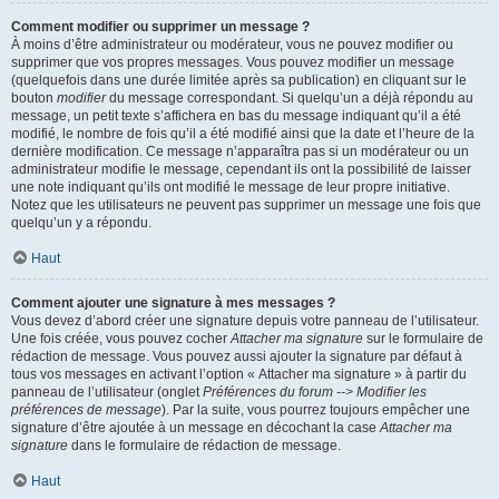
Comment modifier ou supprimer un message ?
À moins d’être administrateur ou modérateur, vous ne pouvez modifier ou
supprimer que vos propres messages. Vous pouvez modifier un message
(quelquefois dans une durée limitée après sa publication) en cliquant sur le
bouton
modifier
du message correspondant. Si quelqu’un a déjà répondu au
message, un petit texte s’affichera en bas du message indiquant qu’il a été
modifié, le nombre de fois qu’il a été modifié ainsi que la date et l’heure de la
dernière modification. Ce message n’apparaîtra pas si un modérateur ou un
administrateur modifie le message, cependant ils ont la possibilité de laisser
une note indiquant qu’ils ont modifié le message de leur propre initiative.
Notez que les utilisateurs ne peuvent pas supprimer un message une fois que
quelqu’un y a répondu.
Haut
Comment ajouter une signature à mes messages ?
Vous devez d’abord créer une signature depuis votre panneau de l’utilisateur.
Une fois créée, vous pouvez cocher
Attacher ma signature
sur le formulaire de
rédaction de message. Vous pouvez aussi ajouter la signature par défaut à
tous vos messages en activant l’option « Attacher ma signature » à partir du
panneau de l’utilisateur (onglet
Préférences du forum --> Modifier les
préférences de message
). Par la suite, vous pourrez toujours empêcher une
signature d’être ajoutée à un message en décochant la case
Attacher ma
signature
dans le formulaire de rédaction de message.
Haut