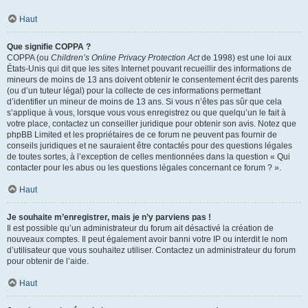
Haut
Que signifie COPPA ?
COPPA (ou
Children’s Online Privacy Protection Act
de 1998) est une loi aux
États-Unis qui dit que les sites Internet pouvant recueillir des informations de
mineurs de moins de 13 ans doivent obtenir le consentement écrit des parents
(ou d’un tuteur légal) pour la collecte de ces informations permettant
d’identifier un mineur de moins de 13 ans. Si vous n’êtes pas sûr que cela
s’applique à vous, lorsque vous vous enregistrez ou que quelqu’un le fait à
votre place, contactez un conseiller juridique pour obtenir son avis. Notez que
phpBB Limited et les propriétaires de ce forum ne peuvent pas fournir de
conseils juridiques et ne sauraient être contactés pour des questions légales
de toutes sortes, à l’exception de celles mentionnées dans la question « Qui
contacter pour les abus ou les questions légales concernant ce forum ? ».
Haut
Je souhaite m’enregistrer, mais je n’y parviens pas !
Il est possible qu’un administrateur du forum ait désactivé la création de
nouveaux comptes. Il peut également avoir banni votre IP ou interdit le nom
d’utilisateur que vous souhaitez utiliser. Contactez un administrateur du forum
pour obtenir de l’aide.
Haut