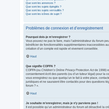
Que sont les annonces ?
Que sont les sujets épinglés ?
Que sont les sujets verrouillés ?
Que sont les icônes de sujet ?
Problèmes de connexion et d’enregistrement
Pourquoi dois-je m’enregistrer ?
Vous pouvez ne pas le faire, mais l’administrateur du forum peu
bénéficier de fonctionnalités supplémentaires inaccessibles au
création d’un compte est rapide et vivement conseillée.
Haut
Que signifie COPPA ?
COPPA (ou
Children’s Online Privacy Protection Act
de 1998) es
consentement écrit des parents (ou d’un tuteur légal) pour la c
vous enregistrez ou que quelqu’un le fait à votre place, contac
juridiques et ne sauraient être contactés pour des questions lé
forum ? ».
Haut
Je souhaite m’enregistrer, mais je n’y parviens pas !
Il est possible qu’un administrateur du forum ait désactivé la c