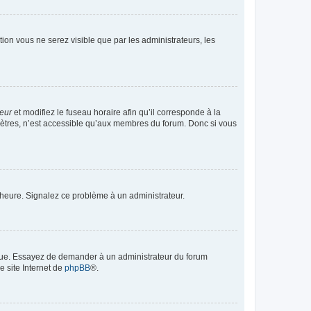
ption vous ne serez visible que par les administrateurs, les
teur
et modifiez le fuseau horaire afin qu’il corresponde à la
mètres, n’est accessible qu’aux membres du forum. Donc si vous
 l’heure. Signalez ce problème à un administrateur.
angue. Essayez de demander à un administrateur du forum
e site Internet de
phpBB
®.