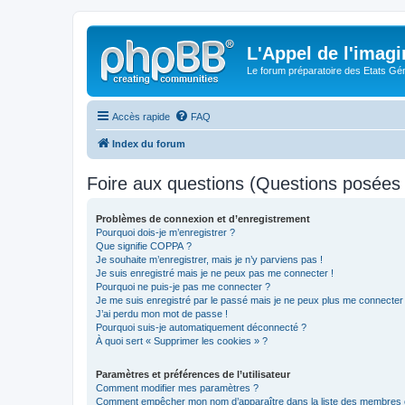
L'Appel de l'imagi
Le forum préparatoire des Etats G
Accès rapide
FAQ
Index du forum
Foire aux questions (Questions posée
Problèmes de connexion et d’enregistrement
Pourquoi dois-je m’enregistrer ?
Que signifie COPPA ?
Je souhaite m’enregistrer, mais je n’y parviens pas !
Je suis enregistré mais je ne peux pas me connecter !
Pourquoi ne puis-je pas me connecter ?
Je me suis enregistré par le passé mais je ne peux plus me connecter
J’ai perdu mon mot de passe !
Pourquoi suis-je automatiquement déconnecté ?
À quoi sert « Supprimer les cookies » ?
Paramètres et préférences de l’utilisateur
Comment modifier mes paramètres ?
Comment empêcher mon nom d’apparaître dans la liste des membres