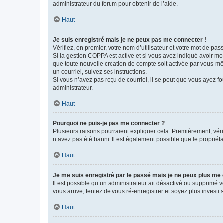
administrateur du forum pour obtenir de l’aide.
Haut
Je suis enregistré mais je ne peux pas me connecter !
Vérifiez, en premier, votre nom d’utilisateur et votre mot de passe.
Si la gestion COPPA est active et si vous avez indiqué avoir mo
que toute nouvelle création de compte soit activée par vous-mê
un courriel, suivez ses instructions.
Si vous n’avez pas reçu de courriel, il se peut que vous ayez fou
administrateur.
Haut
Pourquoi ne puis-je pas me connecter ?
Plusieurs raisons pourraient expliquer cela. Premièrement, vérif
n’avez pas été banni. Il est également possible que le propriétair
Haut
Je me suis enregistré par le passé mais je ne peux plus me
Il est possible qu’un administrateur ait désactivé ou supprimé 
vous arrive, tentez de vous ré-enregistrer et soyez plus investi s
Haut