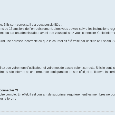
 S’ils sont corrects, il y a deux possibilités :
ins de 13 ans lors de l’enregistrement, alors vous devrez suivre les instructions r
me ou par un administrateur avant que vous puissiez vous connecter. Cette informat
rni une adresse incorrecte ou que le courriel ait été traité par un filtre anti-spam. S
iez que votre nom d’utilisateur et votre mot de passe soient corrects. S’ils le sont,
e du site Internet ait une erreur de configuration de son côté, et qu’il devra la corri
 connecter ?!
votre compte. En effet, il est courant de supprimer régulièrement les membres ne pos
ur le forum.