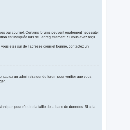
eçues par courriel. Certains forums peuvent également nécessiter
ion est indiquée lors de l’enregistrement. Si vous avez reçu
i vous êtes sûr de l’adresse courriel fournie, contactez un
 contactez un administrateur du forum pour vérifier que vous
ger.
tant pas pour réduire la taille de la base de données. Si cela