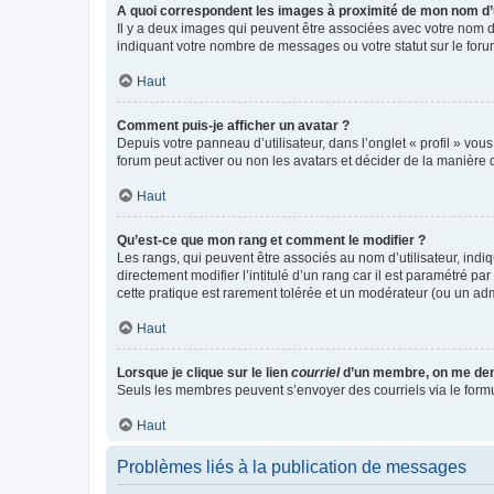
A quoi correspondent les images à proximité de mon nom d’u
Il y a deux images qui peuvent être associées avec votre nom d’
indiquant votre nombre de messages ou votre statut sur le fo
Haut
Comment puis-je afficher un avatar ?
Depuis votre panneau d’utilisateur, dans l’onglet « profil » vou
forum peut activer ou non les avatars et décider de la manière d
Haut
Qu’est-ce que mon rang et comment le modifier ?
Les rangs, qui peuvent être associés au nom d’utilisateur, ind
directement modifier l’intitulé d’un rang car il est paramétré p
cette pratique est rarement tolérée et un modérateur (ou un ad
Haut
Lorsque je clique sur le lien
courriel
d’un membre, on me de
Seuls les membres peuvent s’envoyer des courriels via le formulai
Haut
Problèmes liés à la publication de messages