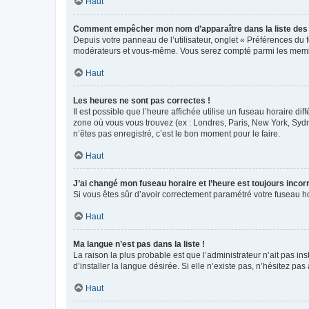
Haut
Comment empêcher mon nom d’apparaître dans la liste de
Depuis votre panneau de l’utilisateur, onglet « Préférences du 
modérateurs et vous-même. Vous serez compté parmi les membr
Haut
Les heures ne sont pas correctes !
Il est possible que l’heure affichée utilise un fuseau horaire d
zone où vous vous trouvez (ex : Londres, Paris, New York, Syd
n’êtes pas enregistré, c’est le bon moment pour le faire.
Haut
J’ai changé mon fuseau horaire et l’heure est toujours incorr
Si vous êtes sûr d’avoir correctement paramétré votre fuseau hor
Haut
Ma langue n’est pas dans la liste !
La raison la plus probable est que l’administrateur n’ait pas 
d’installer la langue désirée. Si elle n’existe pas, n’hésitez pa
Haut