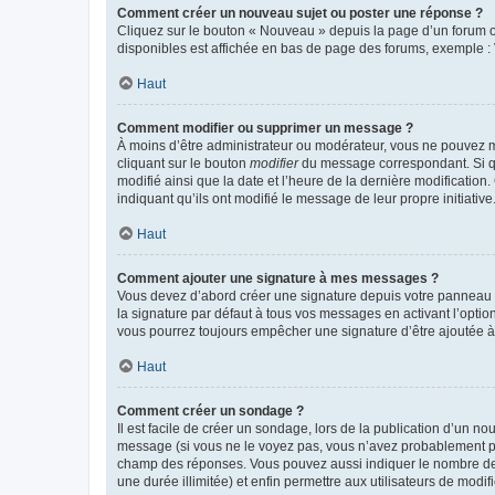
Comment créer un nouveau sujet ou poster une réponse ?
Cliquez sur le bouton « Nouveau » depuis la page d’un forum ou
disponibles est affichée en bas de page des forums, exemple 
Haut
Comment modifier ou supprimer un message ?
À moins d’être administrateur ou modérateur, vous ne pouvez 
cliquant sur le bouton
modifier
du message correspondant. Si que
modifié ainsi que la date et l’heure de la dernière modificatio
indiquant qu’ils ont modifié le message de leur propre initiat
Haut
Comment ajouter une signature à mes messages ?
Vous devez d’abord créer une signature depuis votre panneau d
la signature par défaut à tous vos messages en activant l’option
vous pourrez toujours empêcher une signature d’être ajoutée
Haut
Comment créer un sondage ?
Il est facile de créer un sondage, lors de la publication d’un n
message (si vous ne le voyez pas, vous n’avez probablement pas
champ des réponses. Vous pouvez aussi indiquer le nombre de rép
une durée illimitée) et enfin permettre aux utilisateurs de modifi