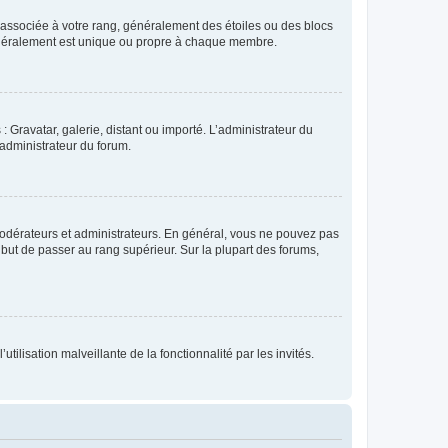
e associée à votre rang, généralement des étoiles ou des blocs
généralement est unique ou propre à chaque membre.
: Gravatar, galerie, distant ou importé. L’administrateur du
 administrateur du forum.
modérateurs et administrateurs. En général, vous ne pouvez pas
l but de passer au rang supérieur. Sur la plupart des forums,
tilisation malveillante de la fonctionnalité par les invités.