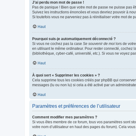
J’ai perdu mon mot de passe !
Pas de panique ! Bien que votre mot de passe ne puisse pas être
Suivez les instructions énoncées et vous devriez pouvoir à no
Si toutefois vous ne parveniez pas à réinitialiser votre mot de 
Haut
Pourquoi suis-je automatiquement déconnecté ?
Si vous ne cochez pas la case
Se souvenir de moi
lors de votr
en utilisant le même ordinateur. Pour rester connecté, cochez 
(bibliothèque, cyber-café, université, etc.). Si vous ne voyez pa
Haut
À quoi sert « Supprimer les cookies » ?
Cela supprime tous les cookies créés par phpBB qui conservent v
messages (lu ou non lu) si cela a été activé par un administra
Haut
Paramètres et préférences de l’utilisateur
Comment modifier mes paramètres ?
Si vous êtes membre de ce forum, tous vos paramètres sont st
votre nom d’utilisateur en haut des pages du forum). Cela vous