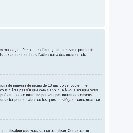
 des messages. Par ailleurs, l’enregistrement vous permet de
els aux autres membres, l’adhésion à des groupes, etc. La
mations de mineurs de moins de 13 ans doivent obtenir le
i vous n’êtes pas sûr que cela s’applique à vous, lorsque vous
opriétaires de ce forum ne peuvent pas fournir de conseils
 contacter pour les abus ou les questions légales concernant ce
m d’utilisateur que vous souhaitez utiliser. Contactez un