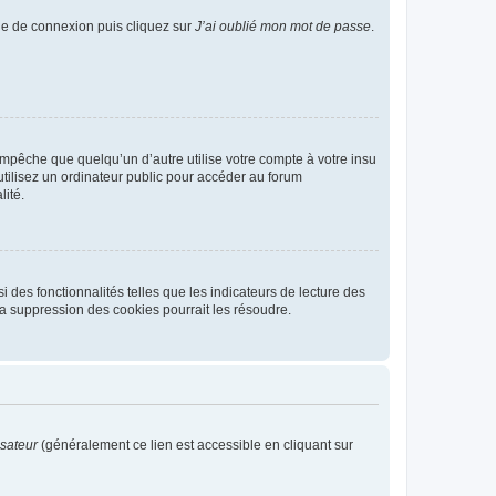
age de connexion puis cliquez sur
J’ai oublié mon mot de passe
.
pêche que quelqu’un d’autre utilise votre compte à votre insu
tilisez un ordinateur public pour accéder au forum
lité.
 des fonctionnalités telles que les indicateurs de lecture des
a suppression des cookies pourrait les résoudre.
isateur
(généralement ce lien est accessible en cliquant sur