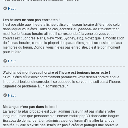
Haut
Les heures ne sont pas correctes !
Il est possible que l’heure affichée utilise un fuseau horaire différent de celui
dans lequel vous êtes. Dans ce cas, accédez au
panneau de l’utilisateur
et
modifiez le fuseau horaire afin qu’il corresponde à la zone où vous vous
trouvez (ex : Londres, Paris, New York, Sydney, etc.). Notez que la modification
du fuseau horaire, comme la plupart des paramètres, n’est accessible qu’aux
membres du forum. Donc si vous n’êtes pas enregistré, c’est le bon moment
pour le faire.
Haut
J’ai changé mon fuseau horaire et l’heure est toujours incorrecte !
Si vous êtes sûr d’avoir correctement paramétré votre fuseau horaire et que
l’heure est toujours incorrecte, il se peut que le serveur ne soit pas à l’heure.
Signalez ce problème à un administrateur.
Haut
Ma langue n’est pas dans la liste !
La raison la plus probable est que l’administrateur n’ait pas installé votre
langue ou bien que personne n’ait encore traduit phpBB dans votre langue.
Essayez de demander à un administrateur du forum d’installer la langue
désirée. Si elle n’existe pas, n’hésitez pas à créer et partager une nouvelle