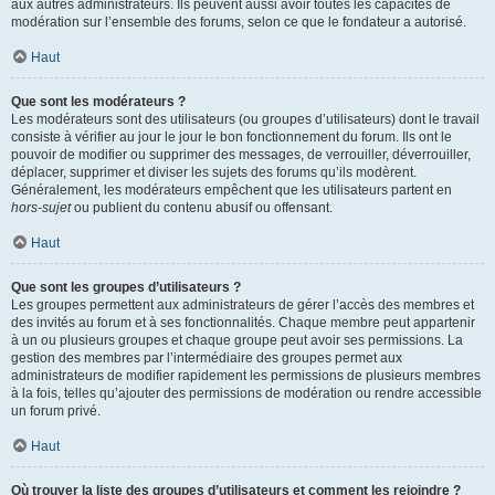
aux autres administrateurs. Ils peuvent aussi avoir toutes les capacités de
modération sur l’ensemble des forums, selon ce que le fondateur a autorisé.
Haut
Que sont les modérateurs ?
Les modérateurs sont des utilisateurs (ou groupes d’utilisateurs) dont le travail
consiste à vérifier au jour le jour le bon fonctionnement du forum. Ils ont le
pouvoir de modifier ou supprimer des messages, de verrouiller, déverrouiller,
déplacer, supprimer et diviser les sujets des forums qu’ils modèrent.
Généralement, les modérateurs empêchent que les utilisateurs partent en
hors-sujet
ou publient du contenu abusif ou offensant.
Haut
Que sont les groupes d’utilisateurs ?
Les groupes permettent aux administrateurs de gérer l’accès des membres et
des invités au forum et à ses fonctionnalités. Chaque membre peut appartenir
à un ou plusieurs groupes et chaque groupe peut avoir ses permissions. La
gestion des membres par l’intermédiaire des groupes permet aux
administrateurs de modifier rapidement les permissions de plusieurs membres
à la fois, telles qu’ajouter des permissions de modération ou rendre accessible
un forum privé.
Haut
Où trouver la liste des groupes d’utilisateurs et comment les rejoindre ?