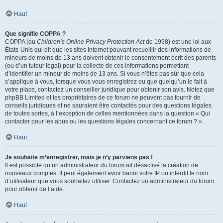
Haut
Que signifie COPPA ?
COPPA (ou
Children’s Online Privacy Protection Act
de 1998) est une loi aux
États-Unis qui dit que les sites Internet pouvant recueillir des informations de
mineurs de moins de 13 ans doivent obtenir le consentement écrit des parents
(ou d’un tuteur légal) pour la collecte de ces informations permettant
d’identifier un mineur de moins de 13 ans. Si vous n’êtes pas sûr que cela
s’applique à vous, lorsque vous vous enregistrez ou que quelqu’un le fait à
votre place, contactez un conseiller juridique pour obtenir son avis. Notez que
phpBB Limited et les propriétaires de ce forum ne peuvent pas fournir de
conseils juridiques et ne sauraient être contactés pour des questions légales
de toutes sortes, à l’exception de celles mentionnées dans la question « Qui
contacter pour les abus ou les questions légales concernant ce forum ? ».
Haut
Je souhaite m’enregistrer, mais je n’y parviens pas !
Il est possible qu’un administrateur du forum ait désactivé la création de
nouveaux comptes. Il peut également avoir banni votre IP ou interdit le nom
d’utilisateur que vous souhaitez utiliser. Contactez un administrateur du forum
pour obtenir de l’aide.
Haut