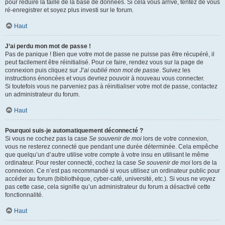
pour réduire la taille de la base de données. Si cela vous arrive, tentez de vous
ré-enregistrer et soyez plus investi sur le forum.
Haut
J’ai perdu mon mot de passe !
Pas de panique ! Bien que votre mot de passe ne puisse pas être récupéré, il
peut facilement être réinitialisé. Pour ce faire, rendez vous sur la page de
connexion puis cliquez sur
J’ai oublié mon mot de passe
. Suivez les
instructions énoncées et vous devriez pouvoir à nouveau vous connecter.
Si toutefois vous ne parveniez pas à réinitialiser votre mot de passe, contactez
un administrateur du forum.
Haut
Pourquoi suis-je automatiquement déconnecté ?
Si vous ne cochez pas la case
Se souvenir de moi
lors de votre connexion,
vous ne resterez connecté que pendant une durée déterminée. Cela empêche
que quelqu’un d’autre utilise votre compte à votre insu en utilisant le même
ordinateur. Pour rester connecté, cochez la case
Se souvenir de moi
lors de la
connexion. Ce n’est pas recommandé si vous utilisez un ordinateur public pour
accéder au forum (bibliothèque, cyber-café, université, etc.). Si vous ne voyez
pas cette case, cela signifie qu’un administrateur du forum a désactivé cette
fonctionnalité.
Haut