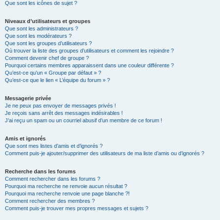
Que sont les icônes de sujet ?
Niveaux d’utilisateurs et groupes
Que sont les administrateurs ?
Que sont les modérateurs ?
Que sont les groupes d’utilisateurs ?
Où trouver la liste des groupes d’utilisateurs et comment les rejoindre ?
Comment devenir chef de groupe ?
Pourquoi certains membres apparaissent dans une couleur différente ?
Qu’est-ce qu’un « Groupe par défaut » ?
Qu’est-ce que le lien « L’équipe du forum » ?
Messagerie privée
Je ne peux pas envoyer de messages privés !
Je reçois sans arrêt des messages indésirables !
J’ai reçu un spam ou un courriel abusif d’un membre de ce forum !
Amis et ignorés
Que sont mes listes d’amis et d’ignorés ?
Comment puis-je ajouter/supprimer des utilisateurs de ma liste d’amis ou d’ignorés ?
Recherche dans les forums
Comment rechercher dans les forums ?
Pourquoi ma recherche ne renvoie aucun résultat ?
Pourquoi ma recherche renvoie une page blanche ?!
Comment rechercher des membres ?
Comment puis-je trouver mes propres messages et sujets ?