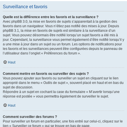
Surveillance et favoris
Quelle est la différence entre les favoris et la surveillance ?
Avec phpBB 3.0, la mise en favoris de sujets s’apparentait à la gestion des
favoris dans un navigateur. Vous n’étiez pas notifié des mises à jour. Depuis
phpBB 3.1, la mise en favoris de sujets est similaire à la surveillance d’un
sujet. Vous pouvez désormais être notifié lorsqu’un sujet favoris a été mis à
jour. Cependant, la surveillance vous permet également d’être notifié lorsqu’il y
a une mise à jour dans un sujet ou un forum. Les options de notifications pour
les favoris et les surveillances peuvent être configurées depuis le panneau de
l’utilisateur dans l’onglet « Préférences du forum ».
Haut
Comment mettre en favoris ou surveiller des sujets ?
Vous pouvez ajouter aux favoris ou surveiller un sujet en cliquant sur le lien
approprié dans le menu « Outils de sujet », souvent placé en haut et en bas du
sujet de discussion.
Répondre à un sujet en cochant la case du formulaire « M’avertir lorsqu’une
réponse est postée » vous permettra également de surveiller le sujet.
Haut
Comment surveiller des forums ?
Pour surveiller un forum en particulier, une fois entré sur celui-ci, cliquez sur le
lien « Surveiller ce forum » qui se trouve en bas de page.