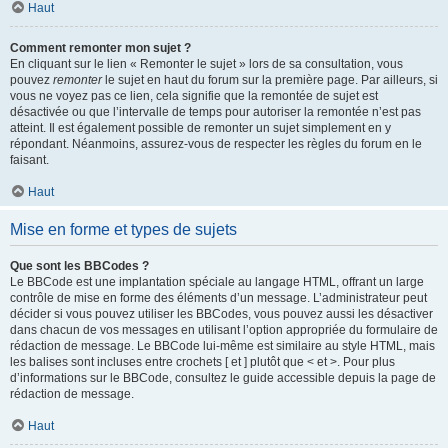
Haut
Comment remonter mon sujet ?
En cliquant sur le lien « Remonter le sujet » lors de sa consultation, vous
pouvez
remonter
le sujet en haut du forum sur la première page. Par ailleurs, si
vous ne voyez pas ce lien, cela signifie que la remontée de sujet est
désactivée ou que l’intervalle de temps pour autoriser la remontée n’est pas
atteint. Il est également possible de remonter un sujet simplement en y
répondant. Néanmoins, assurez-vous de respecter les règles du forum en le
faisant.
Haut
Mise en forme et types de sujets
Que sont les BBCodes ?
Le BBCode est une implantation spéciale au langage HTML, offrant un large
contrôle de mise en forme des éléments d’un message. L’administrateur peut
décider si vous pouvez utiliser les BBCodes, vous pouvez aussi les désactiver
dans chacun de vos messages en utilisant l’option appropriée du formulaire de
rédaction de message. Le BBCode lui-même est similaire au style HTML, mais
les balises sont incluses entre crochets [ et ] plutôt que < et >. Pour plus
d’informations sur le BBCode, consultez le guide accessible depuis la page de
rédaction de message.
Haut