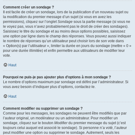
Comment créer un sondage ?
Il est facile de créer un sondage, lors de la publication d’un nouveau sujet ou
la modification du premier message d’un sujet (si vous en avez les
permissions), cliquez sur l’onglet
Sondage
sous la partie message (si vous ne
le voyez pas, vous n’avez probablement pas le droit de créer des sondages).
Saisissez le titre du sondage et au moins deux options possibles, saisissez
une option par ligne dans le champ des réponses. Vous pouvez aussi indiquer
le nombre de réponses qu’un utilisateur peut choisir lors de son vote dans
« Option(s) par l’utilisateur », limiter la durée en jours du sondage (mettre « 0 »
pour une durée illimitée) et enfin permettre aux utilisateurs de modifier leur
vote.
Haut
Pourquoi ne puis-je pas ajouter plus d’options à mon sondage ?
Le nombre d’options maximum par sondage est défini par l’administrateur. Si
vous avez besoin d’indiquer plus d’options, contactez-le.
Haut
Comment modifier ou supprimer un sondage ?
Comme pour les messages, les sondages ne peuvent être modifiés que par
l’auteur original, un modérateur ou un administrateur. Pour modifier un
sondage, cliquez sur le bouton
Modifier
du premier message du sujet (c’est
toujours celui auquel est associé le sondage). Si personne n’a voté, l’auteur
peut modifier une option ou supprimer le sondage. Autrement, seuls les