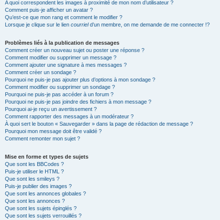
A quoi correspondent les images à proximité de mon nom d’utilisateur ?
Comment puis-je afficher un avatar ?
Qu’est-ce que mon rang et comment le modifier ?
Lorsque je clique sur le lien
courriel
d’un membre, on me demande de me connecter !?
Problèmes liés à la publication de messages
Comment créer un nouveau sujet ou poster une réponse ?
Comment modifier ou supprimer un message ?
Comment ajouter une signature à mes messages ?
Comment créer un sondage ?
Pourquoi ne puis-je pas ajouter plus d’options à mon sondage ?
Comment modifier ou supprimer un sondage ?
Pourquoi ne puis-je pas accéder à un forum ?
Pourquoi ne puis-je pas joindre des fichiers à mon message ?
Pourquoi ai-je reçu un avertissement ?
Comment rapporter des messages à un modérateur ?
À quoi sert le bouton « Sauvegarder » dans la page de rédaction de message ?
Pourquoi mon message doit être validé ?
Comment remonter mon sujet ?
Mise en forme et types de sujets
Que sont les BBCodes ?
Puis-je utiliser le HTML ?
Que sont les smileys ?
Puis-je publier des images ?
Que sont les annonces globales ?
Que sont les annonces ?
Que sont les sujets épinglés ?
Que sont les sujets verrouillés ?