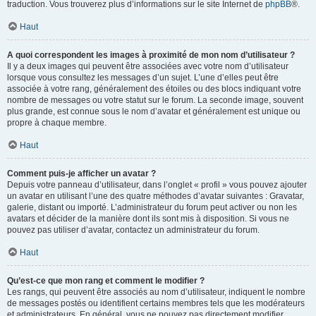
traduction. Vous trouverez plus d’informations sur le site Internet de
phpBB
®.
Haut
A quoi correspondent les images à proximité de mon nom d’utilisateur ?
Il y a deux images qui peuvent être associées avec votre nom d’utilisateur
lorsque vous consultez les messages d’un sujet. L’une d’elles peut être
associée à votre rang, généralement des étoiles ou des blocs indiquant votre
nombre de messages ou votre statut sur le forum. La seconde image, souvent
plus grande, est connue sous le nom d’avatar et généralement est unique ou
propre à chaque membre.
Haut
Comment puis-je afficher un avatar ?
Depuis votre panneau d’utilisateur, dans l’onglet « profil » vous pouvez ajouter
un avatar en utilisant l’une des quatre méthodes d’avatar suivantes : Gravatar,
galerie, distant ou importé. L’administrateur du forum peut activer ou non les
avatars et décider de la manière dont ils sont mis à disposition. Si vous ne
pouvez pas utiliser d’avatar, contactez un administrateur du forum.
Haut
Qu’est-ce que mon rang et comment le modifier ?
Les rangs, qui peuvent être associés au nom d’utilisateur, indiquent le nombre
de messages postés ou identifient certains membres tels que les modérateurs
et administrateurs. En général, vous ne pouvez pas directement modifier