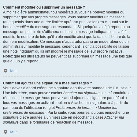
Comment modifier ou supprimer un message ?
À moins d’être administrateur ou modérateur, vous ne pouvez modifier ou
supprimer que vos propres messages. Vous pouvez modifier un message
(quelquefois dans une durée limitée après sa publication) en cliquant sur le
bouton
modifier
du message correspondant. Si quelqu’un a déjà répondu au
message, un petit texte s’affichera en bas du message indiquant qu’il a été
modifié, le nombre de fois qu’il a été modifié ainsi que la date et l’heure de la
dernière modification. Ce message n’apparaîtra pas si un modérateur ou un
administrateur modifie le message, cependant ils ont la possibilité de laisser
une note indiquant qu’ils ont modifié le message de leur propre initiative.
Notez que les utilisateurs ne peuvent pas supprimer un message une fois que
quelqu’un y a répondu.
Haut
Comment ajouter une signature à mes messages ?
Vous devez d’abord créer une signature depuis votre panneau de l’utilisateur.
Une fois créée, vous pouvez cocher
Attacher ma signature
sur le formulaire de
rédaction de message. Vous pouvez aussi ajouter la signature par défaut à
tous vos messages en activant l’option « Attacher ma signature » à partir du
panneau de l’utilisateur (onglet
Préférences du forum --> Modifier les
préférences de message
). Par la suite, vous pourrez toujours empêcher une
signature d’être ajoutée à un message en décochant la case
Attacher ma
signature
dans le formulaire de rédaction de message.
Haut