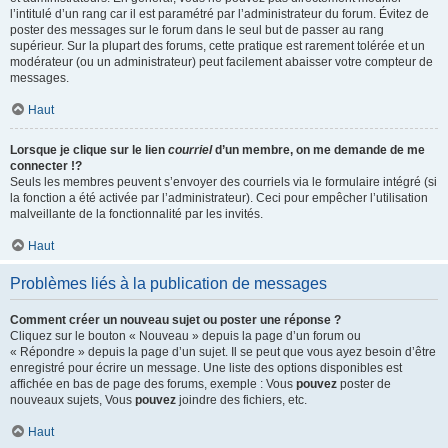
l’intitulé d’un rang car il est paramétré par l’administrateur du forum. Évitez de
poster des messages sur le forum dans le seul but de passer au rang
supérieur. Sur la plupart des forums, cette pratique est rarement tolérée et un
modérateur (ou un administrateur) peut facilement abaisser votre compteur de
messages.
Haut
Lorsque je clique sur le lien
courriel
d’un membre, on me demande de me
connecter !?
Seuls les membres peuvent s’envoyer des courriels via le formulaire intégré (si
la fonction a été activée par l’administrateur). Ceci pour empêcher l’utilisation
malveillante de la fonctionnalité par les invités.
Haut
Problèmes liés à la publication de messages
Comment créer un nouveau sujet ou poster une réponse ?
Cliquez sur le bouton « Nouveau » depuis la page d’un forum ou
« Répondre » depuis la page d’un sujet. Il se peut que vous ayez besoin d’être
enregistré pour écrire un message. Une liste des options disponibles est
affichée en bas de page des forums, exemple : Vous
pouvez
poster de
nouveaux sujets, Vous
pouvez
joindre des fichiers, etc.
Haut