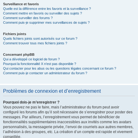
Surveillance et favoris
Quelle est la différence entre les favoris et la surveillance ?
Comment mettre en favoris ou surveiller des sujets ?
Comment surveiller des forums ?
Comment puis-je supprimer mes surveillances de sujets ?
Fichiers joints
Quels fichiers joints sont autorisés sur ce forum ?
Comment trouver tous mes fichiers joints ?
Concernant phpBB
Qui a développé ce logiciel de forum ?
Pourquoi la fonctionnalité X n’est pas disponible ?
Qui contacter pour les abus ou les questions légales concernant ce forum ?
Comment puis-je contacter un administrateur du forum ?
Problèmes de connexion et d’enregistrement
Pourquoi dois-je m’enregistrer ?
Vous pouvez ne pas le faire, mais l’administrateur du forum peut avoir
configuré les forums afin qu’il soit nécessaire de s’enregistrer pour poster des
messages. Par ailleurs, l’enregistrement vous permet de bénéficier de
fonctionnalités supplémentaires inaccessibles aux invités comme les avatars
personnalisés, la messagerie privée, l’envoi de courriels aux autres membres,
l’adhésion à des groupes, etc. La création d’un compte est rapide et vivement
conseillée.