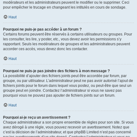
modérateurs et les administrateurs peuvent le modifier ou le supprimer. Ceci
pour empêcher le trucage en changeant les intitulés en cours de sondage.
Haut
Pourquoi ne puis-je pas accéder à un forum ?
Certains forums peuvent être réservés à certains utilisateurs ou groupes. Pour
les consulter, les lire, y poster, etc., vous devez avoir les permissions s’y
rapportant. Seuls les modérateurs de groupes et les administrateurs peuvent
accorder ces accès, vous devez donc les contacter.
Haut
Pourquoi ne puis-je pas joindre des fichiers à mon message ?
La possibilité d’ajouter des fichiers joints peut être accordée par forum, par
groupe, ou par utilisateur. L’administrateur peut ne pas avoir autorisé l’ajout de
fichiers joints pour le forum dans lequel vous postez, ou peut-être que seul un
groupe peut en joindre. Contactez l’administrateur si vous ne savez pas
pourquoi vous ne pouvez pas ajouter de fichiers joints sur un forum.
Haut
Pourquoi ai-je reçu un avertissement ?
Chaque administrateur a son propre ensemble de règles pour son site. Si vous
avez dérogé à une règle, vous pouvez recevoir un avertissement. Notez que
c’est la décision de l’administrateur, et que phpBB Limited n’est pas concerné