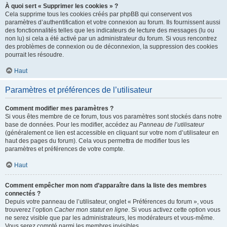
À quoi sert « Supprimer les cookies » ?
Cela supprime tous les cookies créés par phpBB qui conservent vos
paramètres d’authentification et votre connexion au forum. Ils fournissent aussi
des fonctionnalités telles que les indicateurs de lecture des messages (lu ou
non lu) si cela a été activé par un administrateur du forum. Si vous rencontrez
des problèmes de connexion ou de déconnexion, la suppression des cookies
pourrait les résoudre.
Haut
Paramètres et préférences de l’utilisateur
Comment modifier mes paramètres ?
Si vous êtes membre de ce forum, tous vos paramètres sont stockés dans notre
base de données. Pour les modifier, accédez au
Panneau de l’utilisateur
(généralement ce lien est accessible en cliquant sur votre nom d’utilisateur en
haut des pages du forum). Cela vous permettra de modifier tous les
paramètres et préférences de votre compte.
Haut
Comment empêcher mon nom d’apparaître dans la liste des membres
connectés ?
Depuis votre panneau de l’utilisateur, onglet « Préférences du forum », vous
trouverez l’option
Cacher mon statut en ligne
. Si vous activez cette option vous
ne serez visible que par les administrateurs, les modérateurs et vous-même.
Vous serez compté parmi les membres invisibles.