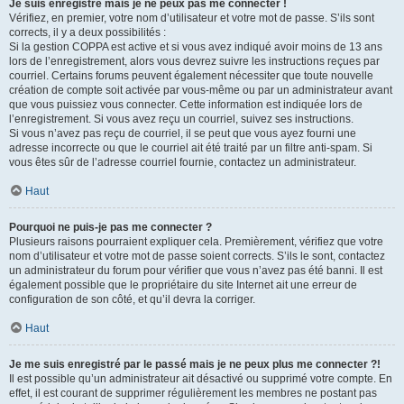
Je suis enregistré mais je ne peux pas me connecter !
Vérifiez, en premier, votre nom d’utilisateur et votre mot de passe. S’ils sont
corrects, il y a deux possibilités :
Si la gestion COPPA est active et si vous avez indiqué avoir moins de 13 ans
lors de l’enregistrement, alors vous devrez suivre les instructions reçues par
courriel. Certains forums peuvent également nécessiter que toute nouvelle
création de compte soit activée par vous-même ou par un administrateur avant
que vous puissiez vous connecter. Cette information est indiquée lors de
l’enregistrement. Si vous avez reçu un courriel, suivez ses instructions.
Si vous n’avez pas reçu de courriel, il se peut que vous ayez fourni une
adresse incorrecte ou que le courriel ait été traité par un filtre anti-spam. Si
vous êtes sûr de l’adresse courriel fournie, contactez un administrateur.
Haut
Pourquoi ne puis-je pas me connecter ?
Plusieurs raisons pourraient expliquer cela. Premièrement, vérifiez que votre
nom d’utilisateur et votre mot de passe soient corrects. S’ils le sont, contactez
un administrateur du forum pour vérifier que vous n’avez pas été banni. Il est
également possible que le propriétaire du site Internet ait une erreur de
configuration de son côté, et qu’il devra la corriger.
Haut
Je me suis enregistré par le passé mais je ne peux plus me connecter ?!
Il est possible qu’un administrateur ait désactivé ou supprimé votre compte. En
effet, il est courant de supprimer régulièrement les membres ne postant pas