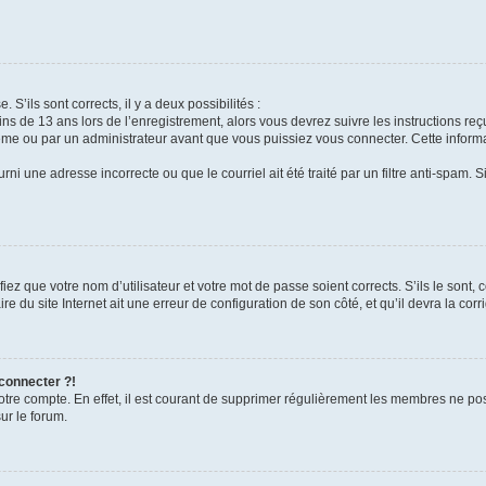
 S’ils sont corrects, il y a deux possibilités :
ins de 13 ans lors de l’enregistrement, alors vous devrez suivre les instructions r
me ou par un administrateur avant que vous puissiez vous connecter. Cette informat
rni une adresse incorrecte ou que le courriel ait été traité par un filtre anti-spam. S
iez que votre nom d’utilisateur et votre mot de passe soient corrects. S’ils le sont,
e du site Internet ait une erreur de configuration de son côté, et qu’il devra la corri
 connecter ?!
votre compte. En effet, il est courant de supprimer régulièrement les membres ne pos
ur le forum.