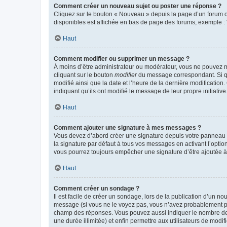
Comment créer un nouveau sujet ou poster une réponse ?
Cliquez sur le bouton « Nouveau » depuis la page d’un forum ou
disponibles est affichée en bas de page des forums, exemple 
Haut
Comment modifier ou supprimer un message ?
À moins d’être administrateur ou modérateur, vous ne pouvez 
cliquant sur le bouton
modifier
du message correspondant. Si que
modifié ainsi que la date et l’heure de la dernière modificatio
indiquant qu’ils ont modifié le message de leur propre initiat
Haut
Comment ajouter une signature à mes messages ?
Vous devez d’abord créer une signature depuis votre panneau d
la signature par défaut à tous vos messages en activant l’option
vous pourrez toujours empêcher une signature d’être ajoutée
Haut
Comment créer un sondage ?
Il est facile de créer un sondage, lors de la publication d’un n
message (si vous ne le voyez pas, vous n’avez probablement pas
champ des réponses. Vous pouvez aussi indiquer le nombre de rép
une durée illimitée) et enfin permettre aux utilisateurs de modifi