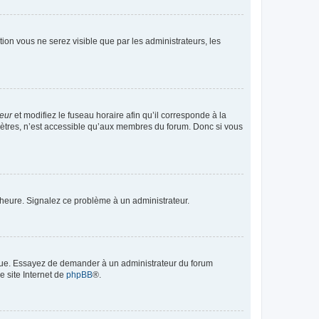
ption vous ne serez visible que par les administrateurs, les
teur
et modifiez le fuseau horaire afin qu’il corresponde à la
mètres, n’est accessible qu’aux membres du forum. Donc si vous
 l’heure. Signalez ce problème à un administrateur.
angue. Essayez de demander à un administrateur du forum
e site Internet de
phpBB
®.