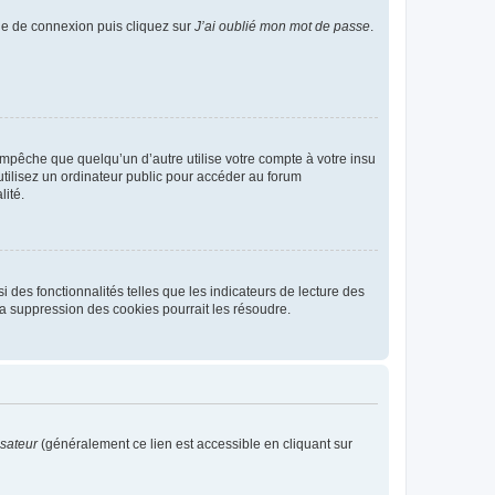
age de connexion puis cliquez sur
J’ai oublié mon mot de passe
.
pêche que quelqu’un d’autre utilise votre compte à votre insu
tilisez un ordinateur public pour accéder au forum
lité.
 des fonctionnalités telles que les indicateurs de lecture des
a suppression des cookies pourrait les résoudre.
isateur
(généralement ce lien est accessible en cliquant sur