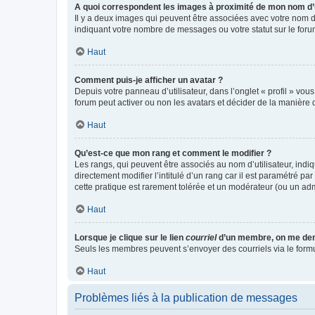
A quoi correspondent les images à proximité de mon nom d’u
Il y a deux images qui peuvent être associées avec votre nom d’
indiquant votre nombre de messages ou votre statut sur le fo
Haut
Comment puis-je afficher un avatar ?
Depuis votre panneau d’utilisateur, dans l’onglet « profil » vou
forum peut activer ou non les avatars et décider de la manière d
Haut
Qu’est-ce que mon rang et comment le modifier ?
Les rangs, qui peuvent être associés au nom d’utilisateur, ind
directement modifier l’intitulé d’un rang car il est paramétré p
cette pratique est rarement tolérée et un modérateur (ou un ad
Haut
Lorsque je clique sur le lien
courriel
d’un membre, on me de
Seuls les membres peuvent s’envoyer des courriels via le formulai
Haut
Problèmes liés à la publication de messages