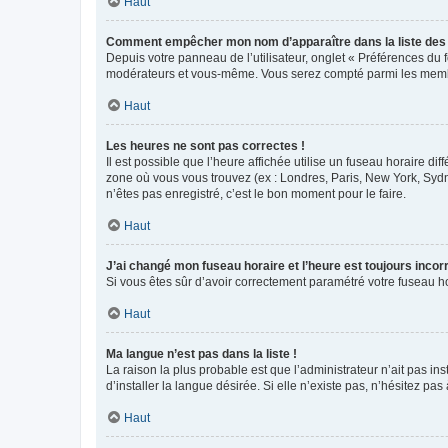
Haut
Comment empêcher mon nom d’apparaître dans la liste de
Depuis votre panneau de l’utilisateur, onglet « Préférences du 
modérateurs et vous-même. Vous serez compté parmi les membr
Haut
Les heures ne sont pas correctes !
Il est possible que l’heure affichée utilise un fuseau horaire d
zone où vous vous trouvez (ex : Londres, Paris, New York, Syd
n’êtes pas enregistré, c’est le bon moment pour le faire.
Haut
J’ai changé mon fuseau horaire et l’heure est toujours incorr
Si vous êtes sûr d’avoir correctement paramétré votre fuseau hor
Haut
Ma langue n’est pas dans la liste !
La raison la plus probable est que l’administrateur n’ait pas 
d’installer la langue désirée. Si elle n’existe pas, n’hésitez pa
Haut