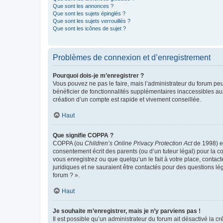
Que sont les annonces ?
Que sont les sujets épinglés ?
Que sont les sujets verrouillés ?
Que sont les icônes de sujet ?
Problèmes de connexion et d’enregistrement
Pourquoi dois-je m’enregistrer ?
Vous pouvez ne pas le faire, mais l’administrateur du forum peu
bénéficier de fonctionnalités supplémentaires inaccessibles au
création d’un compte est rapide et vivement conseillée.
Haut
Que signifie COPPA ?
COPPA (ou
Children’s Online Privacy Protection Act
de 1998) es
consentement écrit des parents (ou d’un tuteur légal) pour la c
vous enregistrez ou que quelqu’un le fait à votre place, contac
juridiques et ne sauraient être contactés pour des questions lé
forum ? ».
Haut
Je souhaite m’enregistrer, mais je n’y parviens pas !
Il est possible qu’un administrateur du forum ait désactivé la c