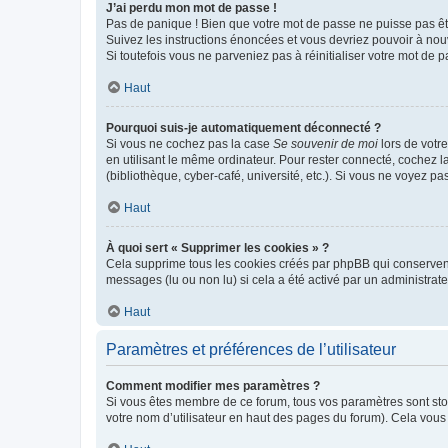
J’ai perdu mon mot de passe !
Pas de panique ! Bien que votre mot de passe ne puisse pas être
Suivez les instructions énoncées et vous devriez pouvoir à no
Si toutefois vous ne parveniez pas à réinitialiser votre mot de 
Haut
Pourquoi suis-je automatiquement déconnecté ?
Si vous ne cochez pas la case
Se souvenir de moi
lors de votr
en utilisant le même ordinateur. Pour rester connecté, cochez 
(bibliothèque, cyber-café, université, etc.). Si vous ne voyez pa
Haut
À quoi sert « Supprimer les cookies » ?
Cela supprime tous les cookies créés par phpBB qui conservent v
messages (lu ou non lu) si cela a été activé par un administra
Haut
Paramètres et préférences de l’utilisateur
Comment modifier mes paramètres ?
Si vous êtes membre de ce forum, tous vos paramètres sont st
votre nom d’utilisateur en haut des pages du forum). Cela vous