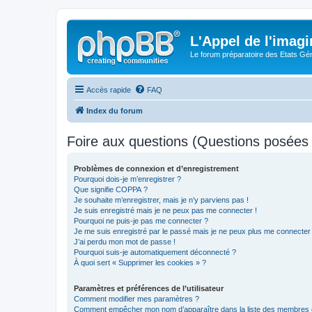
L'Appel de l'imagi
Le forum préparatoire des Etats G
Accès rapide
FAQ
Index du forum
Foire aux questions (Questions posée
Problèmes de connexion et d’enregistrement
Pourquoi dois-je m’enregistrer ?
Que signifie COPPA ?
Je souhaite m’enregistrer, mais je n’y parviens pas !
Je suis enregistré mais je ne peux pas me connecter !
Pourquoi ne puis-je pas me connecter ?
Je me suis enregistré par le passé mais je ne peux plus me connecter
J’ai perdu mon mot de passe !
Pourquoi suis-je automatiquement déconnecté ?
À quoi sert « Supprimer les cookies » ?
Paramètres et préférences de l’utilisateur
Comment modifier mes paramètres ?
Comment empêcher mon nom d’apparaître dans la liste des membres