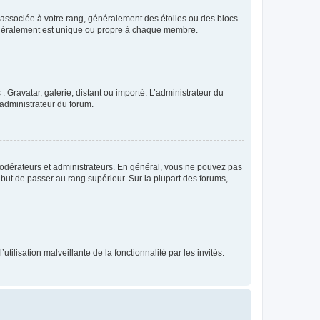
e associée à votre rang, généralement des étoiles ou des blocs
généralement est unique ou propre à chaque membre.
: Gravatar, galerie, distant ou importé. L’administrateur du
 administrateur du forum.
modérateurs et administrateurs. En général, vous ne pouvez pas
l but de passer au rang supérieur. Sur la plupart des forums,
tilisation malveillante de la fonctionnalité par les invités.