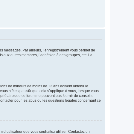
 des messages. Par ailleurs, l’enregistrement vous permet de
els aux autres membres, l’adhésion à des groupes, etc. La
mations de mineurs de moins de 13 ans doivent obtenir le
i vous n’êtes pas sûr que cela s’applique à vous, lorsque vous
opriétaires de ce forum ne peuvent pas fournir de conseils
 contacter pour les abus ou les questions légales concernant ce
m d’utilisateur que vous souhaitez utiliser. Contactez un