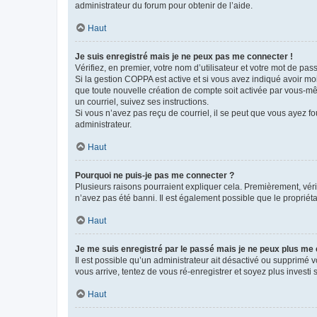
administrateur du forum pour obtenir de l’aide.
Haut
Je suis enregistré mais je ne peux pas me connecter !
Vérifiez, en premier, votre nom d’utilisateur et votre mot de passe.
Si la gestion COPPA est active et si vous avez indiqué avoir mo
que toute nouvelle création de compte soit activée par vous-mê
un courriel, suivez ses instructions.
Si vous n’avez pas reçu de courriel, il se peut que vous ayez fou
administrateur.
Haut
Pourquoi ne puis-je pas me connecter ?
Plusieurs raisons pourraient expliquer cela. Premièrement, vérif
n’avez pas été banni. Il est également possible que le propriétair
Haut
Je me suis enregistré par le passé mais je ne peux plus me
Il est possible qu’un administrateur ait désactivé ou supprimé 
vous arrive, tentez de vous ré-enregistrer et soyez plus investi s
Haut