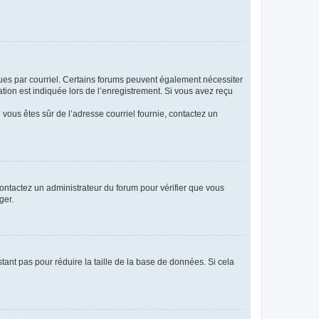
eçues par courriel. Certains forums peuvent également nécessiter
ion est indiquée lors de l’enregistrement. Si vous avez reçu
i vous êtes sûr de l’adresse courriel fournie, contactez un
 contactez un administrateur du forum pour vérifier que vous
ger.
tant pas pour réduire la taille de la base de données. Si cela