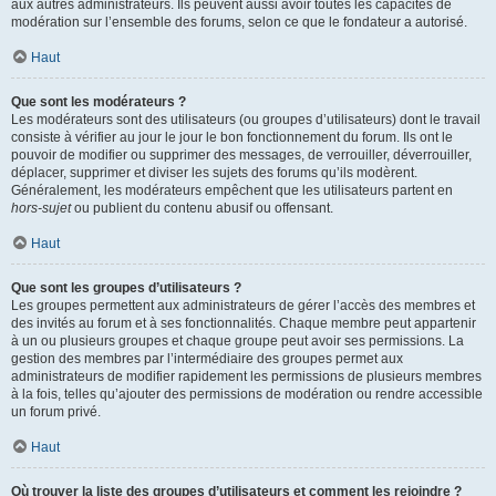
aux autres administrateurs. Ils peuvent aussi avoir toutes les capacités de
modération sur l’ensemble des forums, selon ce que le fondateur a autorisé.
Haut
Que sont les modérateurs ?
Les modérateurs sont des utilisateurs (ou groupes d’utilisateurs) dont le travail
consiste à vérifier au jour le jour le bon fonctionnement du forum. Ils ont le
pouvoir de modifier ou supprimer des messages, de verrouiller, déverrouiller,
déplacer, supprimer et diviser les sujets des forums qu’ils modèrent.
Généralement, les modérateurs empêchent que les utilisateurs partent en
hors-sujet
ou publient du contenu abusif ou offensant.
Haut
Que sont les groupes d’utilisateurs ?
Les groupes permettent aux administrateurs de gérer l’accès des membres et
des invités au forum et à ses fonctionnalités. Chaque membre peut appartenir
à un ou plusieurs groupes et chaque groupe peut avoir ses permissions. La
gestion des membres par l’intermédiaire des groupes permet aux
administrateurs de modifier rapidement les permissions de plusieurs membres
à la fois, telles qu’ajouter des permissions de modération ou rendre accessible
un forum privé.
Haut
Où trouver la liste des groupes d’utilisateurs et comment les rejoindre ?