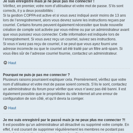
Je suis enregistré mais je ne peux pas me connecter !
Vérifiez, en premier, votre nom d’utilisateur et votre mot de passe. S’ils sont
corrects, il y a deux possibilités :
Si la gestion COPPA est active et si vous avez indiqué avoir moins de 13 ans
lors de l’enregistrement, alors vous devrez suivre les instructions reçues par
courriel. Certains forums peuvent également nécessiter que toute nouvelle
création de compte soit activée par vous-même ou par un administrateur avant
que vous puissiez vous connecter. Cette information est indiquée lors de
l’enregistrement. Si vous avez reçu un courriel, suivez ses instructions.
Si vous n’avez pas reçu de courriel, il se peut que vous ayez fourni une
adresse incorrecte ou que le courriel ait été traité par un filtre anti-spam. Si
vous êtes sûr de l’adresse courriel fournie, contactez un administrateur.
Haut
Pourquoi ne puis-je pas me connecter ?
Plusieurs raisons pourraient expliquer cela. Premièrement, vérifiez que votre
nom d’utilisateur et votre mot de passe soient corrects. S’ils le sont, contactez
un administrateur du forum pour vérifier que vous n’avez pas été banni. Il est
également possible que le propriétaire du site Internet ait une erreur de
configuration de son côté, et qu’il devra la corriger.
Haut
Je me suis enregistré par le passé mais je ne peux plus me connecter ?!
Il est possible qu’un administrateur ait désactivé ou supprimé votre compte. En
effet, il est courant de supprimer régulièrement les membres ne postant pas