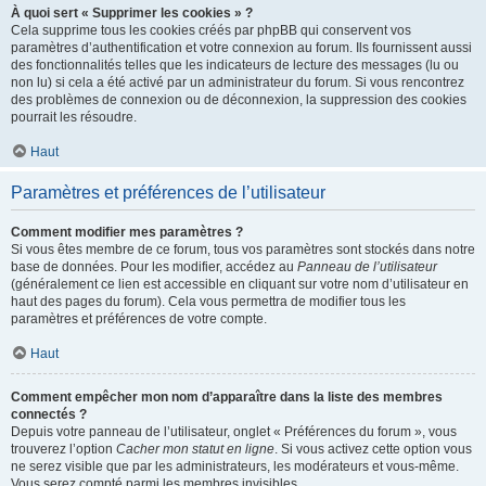
À quoi sert « Supprimer les cookies » ?
Cela supprime tous les cookies créés par phpBB qui conservent vos
paramètres d’authentification et votre connexion au forum. Ils fournissent aussi
des fonctionnalités telles que les indicateurs de lecture des messages (lu ou
non lu) si cela a été activé par un administrateur du forum. Si vous rencontrez
des problèmes de connexion ou de déconnexion, la suppression des cookies
pourrait les résoudre.
Haut
Paramètres et préférences de l’utilisateur
Comment modifier mes paramètres ?
Si vous êtes membre de ce forum, tous vos paramètres sont stockés dans notre
base de données. Pour les modifier, accédez au
Panneau de l’utilisateur
(généralement ce lien est accessible en cliquant sur votre nom d’utilisateur en
haut des pages du forum). Cela vous permettra de modifier tous les
paramètres et préférences de votre compte.
Haut
Comment empêcher mon nom d’apparaître dans la liste des membres
connectés ?
Depuis votre panneau de l’utilisateur, onglet « Préférences du forum », vous
trouverez l’option
Cacher mon statut en ligne
. Si vous activez cette option vous
ne serez visible que par les administrateurs, les modérateurs et vous-même.
Vous serez compté parmi les membres invisibles.