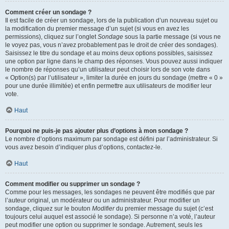
Comment créer un sondage ?
Il est facile de créer un sondage, lors de la publication d’un nouveau sujet ou
la modification du premier message d’un sujet (si vous en avez les
permissions), cliquez sur l’onglet
Sondage
sous la partie message (si vous ne
le voyez pas, vous n’avez probablement pas le droit de créer des sondages).
Saisissez le titre du sondage et au moins deux options possibles, saisissez
une option par ligne dans le champ des réponses. Vous pouvez aussi indiquer
le nombre de réponses qu’un utilisateur peut choisir lors de son vote dans
« Option(s) par l’utilisateur », limiter la durée en jours du sondage (mettre « 0 »
pour une durée illimitée) et enfin permettre aux utilisateurs de modifier leur
vote.
Haut
Pourquoi ne puis-je pas ajouter plus d’options à mon sondage ?
Le nombre d’options maximum par sondage est défini par l’administrateur. Si
vous avez besoin d’indiquer plus d’options, contactez-le.
Haut
Comment modifier ou supprimer un sondage ?
Comme pour les messages, les sondages ne peuvent être modifiés que par
l’auteur original, un modérateur ou un administrateur. Pour modifier un
sondage, cliquez sur le bouton
Modifier
du premier message du sujet (c’est
toujours celui auquel est associé le sondage). Si personne n’a voté, l’auteur
peut modifier une option ou supprimer le sondage. Autrement, seuls les