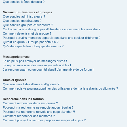
Que sont les icônes de sujet ?
Niveaux d’utilisateurs et groupes
Que sont les administrateurs ?
Que sont les modérateurs ?
Que sont les groupes d’utilisateurs ?
Où trouver la liste des groupes d’utilisateurs et comment les rejoindre ?
Comment devenir chef de groupe ?
Pourquoi certains membres apparaissent dans une couleur différente ?
Qu’est-ce qu’un « Groupe par défaut » ?
Qu’est-ce que le lien « L’équipe du forum » ?
Messagerie privée
Je ne peux pas envoyer de messages privés !
Je reçois sans arrêt des messages indésirables !
J’ai reçu un spam ou un courriel abusif d’un membre de ce forum !
Amis et ignorés
Que sont mes listes d’amis et d’ignorés ?
Comment puis-je ajouter/supprimer des utilisateurs de ma liste d’amis ou d’ignorés ?
Recherche dans les forums
Comment rechercher dans les forums ?
Pourquoi ma recherche ne renvoie aucun résultat ?
Pourquoi ma recherche renvoie une page blanche ?!
Comment rechercher des membres ?
Comment puis-je trouver mes propres messages et sujets ?