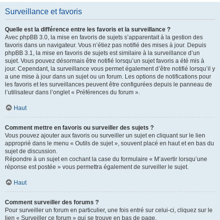
Surveillance et favoris
Quelle est la différence entre les favoris et la surveillance ?
Avec phpBB 3.0, la mise en favoris de sujets s’apparentait à la gestion des
favoris dans un navigateur. Vous n’étiez pas notifié des mises à jour. Depuis
phpBB 3.1, la mise en favoris de sujets est similaire à la surveillance d’un
sujet. Vous pouvez désormais être notifié lorsqu’un sujet favoris a été mis à
jour. Cependant, la surveillance vous permet également d’être notifié lorsqu’il y
a une mise à jour dans un sujet ou un forum. Les options de notifications pour
les favoris et les surveillances peuvent être configurées depuis le panneau de
l’utilisateur dans l’onglet « Préférences du forum ».
Haut
Comment mettre en favoris ou surveiller des sujets ?
Vous pouvez ajouter aux favoris ou surveiller un sujet en cliquant sur le lien
approprié dans le menu « Outils de sujet », souvent placé en haut et en bas du
sujet de discussion.
Répondre à un sujet en cochant la case du formulaire « M’avertir lorsqu’une
réponse est postée » vous permettra également de surveiller le sujet.
Haut
Comment surveiller des forums ?
Pour surveiller un forum en particulier, une fois entré sur celui-ci, cliquez sur le
lien « Surveiller ce forum » qui se trouve en bas de page.