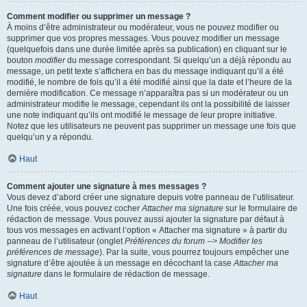
Comment modifier ou supprimer un message ?
À moins d’être administrateur ou modérateur, vous ne pouvez modifier ou
supprimer que vos propres messages. Vous pouvez modifier un message
(quelquefois dans une durée limitée après sa publication) en cliquant sur le
bouton
modifier
du message correspondant. Si quelqu’un a déjà répondu au
message, un petit texte s’affichera en bas du message indiquant qu’il a été
modifié, le nombre de fois qu’il a été modifié ainsi que la date et l’heure de la
dernière modification. Ce message n’apparaîtra pas si un modérateur ou un
administrateur modifie le message, cependant ils ont la possibilité de laisser
une note indiquant qu’ils ont modifié le message de leur propre initiative.
Notez que les utilisateurs ne peuvent pas supprimer un message une fois que
quelqu’un y a répondu.
Haut
Comment ajouter une signature à mes messages ?
Vous devez d’abord créer une signature depuis votre panneau de l’utilisateur.
Une fois créée, vous pouvez cocher
Attacher ma signature
sur le formulaire de
rédaction de message. Vous pouvez aussi ajouter la signature par défaut à
tous vos messages en activant l’option « Attacher ma signature » à partir du
panneau de l’utilisateur (onglet
Préférences du forum --> Modifier les
préférences de message
). Par la suite, vous pourrez toujours empêcher une
signature d’être ajoutée à un message en décochant la case
Attacher ma
signature
dans le formulaire de rédaction de message.
Haut