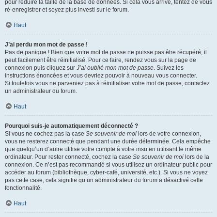
pour réduire la taille de la base de données. Si cela vous arrive, tentez de vous
ré-enregistrer et soyez plus investi sur le forum.
Haut
J’ai perdu mon mot de passe !
Pas de panique ! Bien que votre mot de passe ne puisse pas être récupéré, il
peut facilement être réinitialisé. Pour ce faire, rendez vous sur la page de
connexion puis cliquez sur
J’ai oublié mon mot de passe
. Suivez les
instructions énoncées et vous devriez pouvoir à nouveau vous connecter.
Si toutefois vous ne parveniez pas à réinitialiser votre mot de passe, contactez
un administrateur du forum.
Haut
Pourquoi suis-je automatiquement déconnecté ?
Si vous ne cochez pas la case
Se souvenir de moi
lors de votre connexion,
vous ne resterez connecté que pendant une durée déterminée. Cela empêche
que quelqu’un d’autre utilise votre compte à votre insu en utilisant le même
ordinateur. Pour rester connecté, cochez la case
Se souvenir de moi
lors de la
connexion. Ce n’est pas recommandé si vous utilisez un ordinateur public pour
accéder au forum (bibliothèque, cyber-café, université, etc.). Si vous ne voyez
pas cette case, cela signifie qu’un administrateur du forum a désactivé cette
fonctionnalité.
Haut