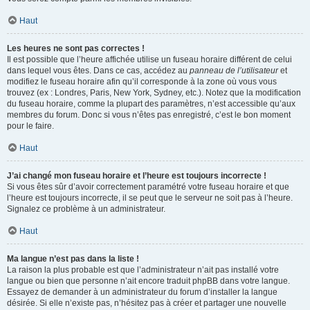
Haut
Les heures ne sont pas correctes !
Il est possible que l’heure affichée utilise un fuseau horaire différent de celui
dans lequel vous êtes. Dans ce cas, accédez au
panneau de l’utilisateur
et
modifiez le fuseau horaire afin qu’il corresponde à la zone où vous vous
trouvez (ex : Londres, Paris, New York, Sydney, etc.). Notez que la modification
du fuseau horaire, comme la plupart des paramètres, n’est accessible qu’aux
membres du forum. Donc si vous n’êtes pas enregistré, c’est le bon moment
pour le faire.
Haut
J’ai changé mon fuseau horaire et l’heure est toujours incorrecte !
Si vous êtes sûr d’avoir correctement paramétré votre fuseau horaire et que
l’heure est toujours incorrecte, il se peut que le serveur ne soit pas à l’heure.
Signalez ce problème à un administrateur.
Haut
Ma langue n’est pas dans la liste !
La raison la plus probable est que l’administrateur n’ait pas installé votre
langue ou bien que personne n’ait encore traduit phpBB dans votre langue.
Essayez de demander à un administrateur du forum d’installer la langue
désirée. Si elle n’existe pas, n’hésitez pas à créer et partager une nouvelle