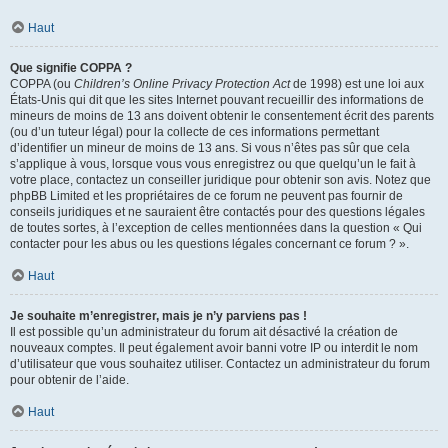
Haut
Que signifie COPPA ?
COPPA (ou
Children’s Online Privacy Protection Act
de 1998) est une loi aux
États-Unis qui dit que les sites Internet pouvant recueillir des informations de
mineurs de moins de 13 ans doivent obtenir le consentement écrit des parents
(ou d’un tuteur légal) pour la collecte de ces informations permettant
d’identifier un mineur de moins de 13 ans. Si vous n’êtes pas sûr que cela
s’applique à vous, lorsque vous vous enregistrez ou que quelqu’un le fait à
votre place, contactez un conseiller juridique pour obtenir son avis. Notez que
phpBB Limited et les propriétaires de ce forum ne peuvent pas fournir de
conseils juridiques et ne sauraient être contactés pour des questions légales
de toutes sortes, à l’exception de celles mentionnées dans la question « Qui
contacter pour les abus ou les questions légales concernant ce forum ? ».
Haut
Je souhaite m’enregistrer, mais je n’y parviens pas !
Il est possible qu’un administrateur du forum ait désactivé la création de
nouveaux comptes. Il peut également avoir banni votre IP ou interdit le nom
d’utilisateur que vous souhaitez utiliser. Contactez un administrateur du forum
pour obtenir de l’aide.
Haut