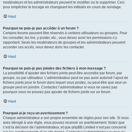
modérateurs et les administrateurs peuvent le modifier ou le supprimer. Ceci
pour empêcher le trucage en changeant les intitulés en cours de sondage.
Haut
Pourquoi ne puis-je pas accéder à un forum ?
Certains forums peuvent être réservés à certains utilisateurs ou groupes. Pour
les consulter, les lire, y poster, etc., vous devez avoir les permissions s’y
rapportant. Seuls les modérateurs de groupes et les administrateurs peuvent
accorder ces accès, vous devez donc les contacter.
Haut
Pourquoi ne puis-je pas joindre des fichiers à mon message ?
La possibilité d’ajouter des fichiers joints peut être accordée par forum, par
groupe, ou par utilisateur. L’administrateur peut ne pas avoir autorisé l’ajout de
fichiers joints pour le forum dans lequel vous postez, ou peut-être que seul un
groupe peut en joindre. Contactez l’administrateur si vous ne savez pas
pourquoi vous ne pouvez pas ajouter de fichiers joints sur un forum.
Haut
Pourquoi ai-je reçu un avertissement ?
Chaque administrateur a son propre ensemble de règles pour son site. Si vous
avez dérogé à une règle, vous pouvez recevoir un avertissement. Notez que
c’est la décision de l’administrateur, et que phpBB Limited n’est pas concerné