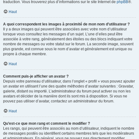
traduction. Vous trouverez plus d’informations sur le site Internet de
phpBB
®.
Haut
A quoi correspondent les images à proximité de mon nom d’utilisateur ?
Il y a deux images qui peuvent être associées avec votre nom d’utilisateur
lorsque vous consultez les messages d’un sujet. L’une d’elles peut être
associée à votre rang, généralement des étoiles ou des blocs indiquant votre
nombre de messages ou votre statut sur le forum. La seconde image, souvent
plus grande, est connue sous le nom d’avatar et généralement est unique ou
propre à chaque membre.
Haut
Comment puis-je afficher un avatar ?
Depuis votre panneau d’utilisateur, dans l’onglet « profil » vous pouvez ajouter
un avatar en utilisant l’une des quatre méthodes d’avatar suivantes : Gravatar,
galerie, distant ou importé. L’administrateur du forum peut activer ou non les
avatars et décider de la manière dont ils sont mis à disposition. Si vous ne
pouvez pas utiliser d’avatar, contactez un administrateur du forum.
Haut
Qu’est-ce que mon rang et comment le modifier ?
Les rangs, qui peuvent être associés au nom d’utilisateur, indiquent le nombre
de messages postés ou identifient certains membres tels que les modérateurs
et administrateurs. En général, vous ne pouvez pas directement modifier