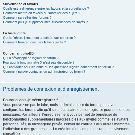
Surveillance et favoris
Quelle est la différence entre les favoris et la surveillance ?
Comment mettre en favoris ou surveiller des sujets ?
Comment surveiller des forums ?
Comment puis-je supprimer mes surveillances de sujets ?
Fichiers joints
Quels fichiers joints sont autorisés sur ce forum ?
Comment trouver tous mes fichiers joints ?
Concernant phpBB
Qui a développé ce logiciel de forum ?
Pourquoi la fonctionnalité X n’est pas disponible ?
Qui contacter pour les abus ou les questions légales concernant ce forum ?
Comment puis-je contacter un administrateur du forum ?
Problèmes de connexion et d’enregistrement
Pourquoi dois-je m’enregistrer ?
Vous pouvez ne pas le faire, mais l’administrateur du forum peut avoir
configuré les forums afin qu’il soit nécessaire de s’enregistrer pour poster des
messages. Par ailleurs, l’enregistrement vous permet de bénéficier de
fonctionnalités supplémentaires inaccessibles aux invités comme les avatars
personnalisés, la messagerie privée, l’envoi de courriels aux autres membres,
l’adhésion à des groupes, etc. La création d’un compte est rapide et vivement
conseillée.