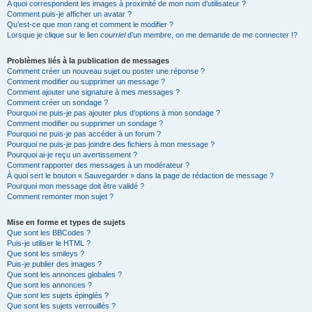
A quoi correspondent les images à proximité de mon nom d’utilisateur ?
Comment puis-je afficher un avatar ?
Qu’est-ce que mon rang et comment le modifier ?
Lorsque je clique sur le lien
courriel
d’un membre, on me demande de me connecter !?
Problèmes liés à la publication de messages
Comment créer un nouveau sujet ou poster une réponse ?
Comment modifier ou supprimer un message ?
Comment ajouter une signature à mes messages ?
Comment créer un sondage ?
Pourquoi ne puis-je pas ajouter plus d’options à mon sondage ?
Comment modifier ou supprimer un sondage ?
Pourquoi ne puis-je pas accéder à un forum ?
Pourquoi ne puis-je pas joindre des fichiers à mon message ?
Pourquoi ai-je reçu un avertissement ?
Comment rapporter des messages à un modérateur ?
À quoi sert le bouton « Sauvegarder » dans la page de rédaction de message ?
Pourquoi mon message doit être validé ?
Comment remonter mon sujet ?
Mise en forme et types de sujets
Que sont les BBCodes ?
Puis-je utiliser le HTML ?
Que sont les smileys ?
Puis-je publier des images ?
Que sont les annonces globales ?
Que sont les annonces ?
Que sont les sujets épinglés ?
Que sont les sujets verrouillés ?