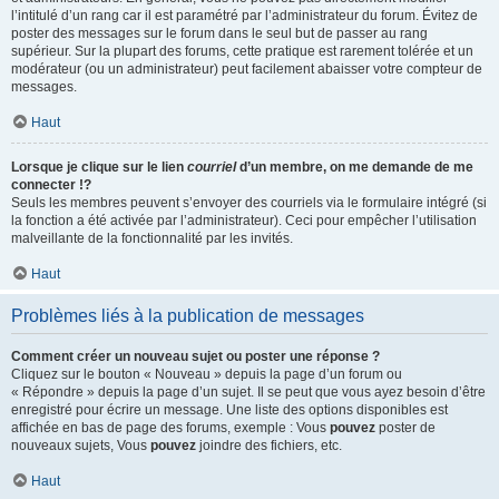
l’intitulé d’un rang car il est paramétré par l’administrateur du forum. Évitez de
poster des messages sur le forum dans le seul but de passer au rang
supérieur. Sur la plupart des forums, cette pratique est rarement tolérée et un
modérateur (ou un administrateur) peut facilement abaisser votre compteur de
messages.
Haut
Lorsque je clique sur le lien
courriel
d’un membre, on me demande de me
connecter !?
Seuls les membres peuvent s’envoyer des courriels via le formulaire intégré (si
la fonction a été activée par l’administrateur). Ceci pour empêcher l’utilisation
malveillante de la fonctionnalité par les invités.
Haut
Problèmes liés à la publication de messages
Comment créer un nouveau sujet ou poster une réponse ?
Cliquez sur le bouton « Nouveau » depuis la page d’un forum ou
« Répondre » depuis la page d’un sujet. Il se peut que vous ayez besoin d’être
enregistré pour écrire un message. Une liste des options disponibles est
affichée en bas de page des forums, exemple : Vous
pouvez
poster de
nouveaux sujets, Vous
pouvez
joindre des fichiers, etc.
Haut