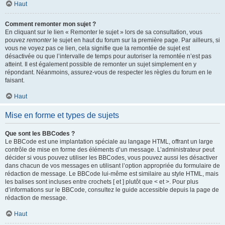
Haut
Comment remonter mon sujet ?
En cliquant sur le lien « Remonter le sujet » lors de sa consultation, vous
pouvez
remonter
le sujet en haut du forum sur la première page. Par ailleurs, si
vous ne voyez pas ce lien, cela signifie que la remontée de sujet est
désactivée ou que l’intervalle de temps pour autoriser la remontée n’est pas
atteint. Il est également possible de remonter un sujet simplement en y
répondant. Néanmoins, assurez-vous de respecter les règles du forum en le
faisant.
Haut
Mise en forme et types de sujets
Que sont les BBCodes ?
Le BBCode est une implantation spéciale au langage HTML, offrant un large
contrôle de mise en forme des éléments d’un message. L’administrateur peut
décider si vous pouvez utiliser les BBCodes, vous pouvez aussi les désactiver
dans chacun de vos messages en utilisant l’option appropriée du formulaire de
rédaction de message. Le BBCode lui-même est similaire au style HTML, mais
les balises sont incluses entre crochets [ et ] plutôt que < et >. Pour plus
d’informations sur le BBCode, consultez le guide accessible depuis la page de
rédaction de message.
Haut