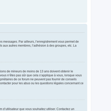
 des messages. Par ailleurs, l’enregistrement vous permet de
els aux autres membres, l’adhésion à des groupes, etc. La
mations de mineurs de moins de 13 ans doivent obtenir le
i vous n’êtes pas sûr que cela s’applique à vous, lorsque vous
opriétaires de ce forum ne peuvent pas fournir de conseils
 contacter pour les abus ou les questions légales concernant ce
m d’utilisateur que vous souhaitez utiliser. Contactez un