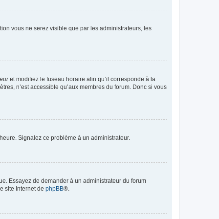
ption vous ne serez visible que par les administrateurs, les
teur
et modifiez le fuseau horaire afin qu’il corresponde à la
mètres, n’est accessible qu’aux membres du forum. Donc si vous
 l’heure. Signalez ce problème à un administrateur.
angue. Essayez de demander à un administrateur du forum
e site Internet de
phpBB
®.