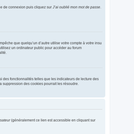
age de connexion puis cliquez sur
J’ai oublié mon mot de passe
.
pêche que quelqu’un d’autre utilise votre compte à votre insu
tilisez un ordinateur public pour accéder au forum
lité.
 des fonctionnalités telles que les indicateurs de lecture des
a suppression des cookies pourrait les résoudre.
isateur
(généralement ce lien est accessible en cliquant sur