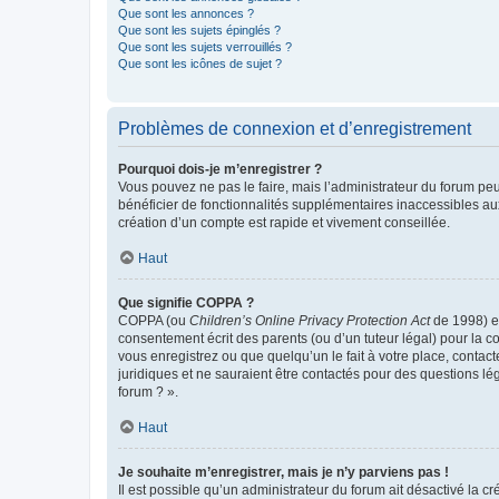
Que sont les annonces ?
Que sont les sujets épinglés ?
Que sont les sujets verrouillés ?
Que sont les icônes de sujet ?
Problèmes de connexion et d’enregistrement
Pourquoi dois-je m’enregistrer ?
Vous pouvez ne pas le faire, mais l’administrateur du forum peu
bénéficier de fonctionnalités supplémentaires inaccessibles au
création d’un compte est rapide et vivement conseillée.
Haut
Que signifie COPPA ?
COPPA (ou
Children’s Online Privacy Protection Act
de 1998) es
consentement écrit des parents (ou d’un tuteur légal) pour la c
vous enregistrez ou que quelqu’un le fait à votre place, contac
juridiques et ne sauraient être contactés pour des questions lé
forum ? ».
Haut
Je souhaite m’enregistrer, mais je n’y parviens pas !
Il est possible qu’un administrateur du forum ait désactivé la c