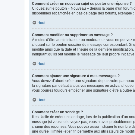
Comment créer un nouveau sujet ou poster une réponse ?
Cliquez sur le bouton « Nouveau » depuis la page d’un forum ou
disponibles est affichée en bas de page des forums, exemple 
Haut
Comment modifier ou supprimer un message ?
À moins d’être administrateur ou modérateur, vous ne pouvez 
cliquant sur le bouton
modifier
du message correspondant. Si que
modifié ainsi que la date et l’heure de la dernière modificatio
indiquant qu’ils ont modifié le message de leur propre initiat
Haut
Comment ajouter une signature à mes messages ?
Vous devez d’abord créer une signature depuis votre panneau d
la signature par défaut à tous vos messages en activant l’option
vous pourrez toujours empêcher une signature d’être ajoutée
Haut
Comment créer un sondage ?
Il est facile de créer un sondage, lors de la publication d’un n
message (si vous ne le voyez pas, vous n’avez probablement pas
champ des réponses. Vous pouvez aussi indiquer le nombre de rép
une durée illimitée) et enfin permettre aux utilisateurs de modifi