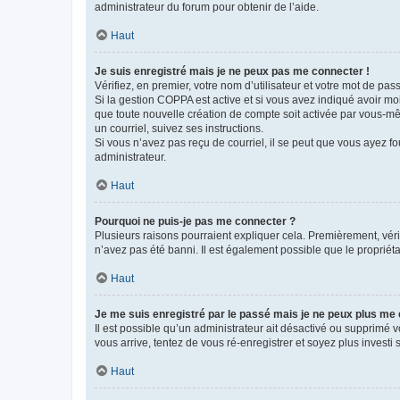
administrateur du forum pour obtenir de l’aide.
Haut
Je suis enregistré mais je ne peux pas me connecter !
Vérifiez, en premier, votre nom d’utilisateur et votre mot de passe.
Si la gestion COPPA est active et si vous avez indiqué avoir mo
que toute nouvelle création de compte soit activée par vous-mê
un courriel, suivez ses instructions.
Si vous n’avez pas reçu de courriel, il se peut que vous ayez fou
administrateur.
Haut
Pourquoi ne puis-je pas me connecter ?
Plusieurs raisons pourraient expliquer cela. Premièrement, vérif
n’avez pas été banni. Il est également possible que le propriétair
Haut
Je me suis enregistré par le passé mais je ne peux plus me
Il est possible qu’un administrateur ait désactivé ou supprimé 
vous arrive, tentez de vous ré-enregistrer et soyez plus investi s
Haut