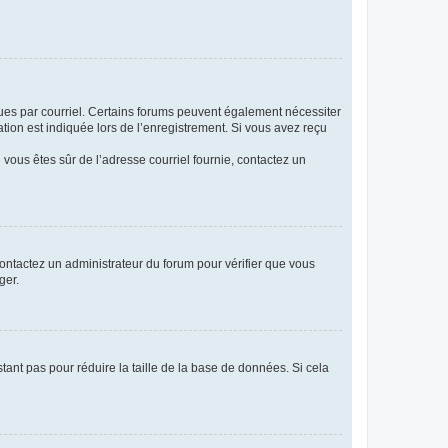
eçues par courriel. Certains forums peuvent également nécessiter
ion est indiquée lors de l’enregistrement. Si vous avez reçu
i vous êtes sûr de l’adresse courriel fournie, contactez un
 contactez un administrateur du forum pour vérifier que vous
ger.
tant pas pour réduire la taille de la base de données. Si cela