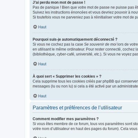
J’ai perdu mon mot de passe !
Pas de panique ! Bien que votre mot de passe ne puisse pas être
Suivez les instructions énoncées et vous devriez pouvoir à no
Si toutefois vous ne parveniez pas à réinitialiser votre mot de 
Haut
Pourquoi suis-je automatiquement déconnecté ?
Si vous ne cochez pas la case
Se souvenir de moi
lors de votr
en utilisant le même ordinateur. Pour rester connecté, cochez 
(bibliothèque, cyber-café, université, etc.). Si vous ne voyez pa
Haut
À quoi sert « Supprimer les cookies » ?
Cela supprime tous les cookies créés par phpBB qui conservent v
messages (lu ou non lu) si cela a été activé par un administra
Haut
Paramètres et préférences de l’utilisateur
Comment modifier mes paramètres ?
Si vous êtes membre de ce forum, tous vos paramètres sont st
votre nom d’utilisateur en haut des pages du forum). Cela vous