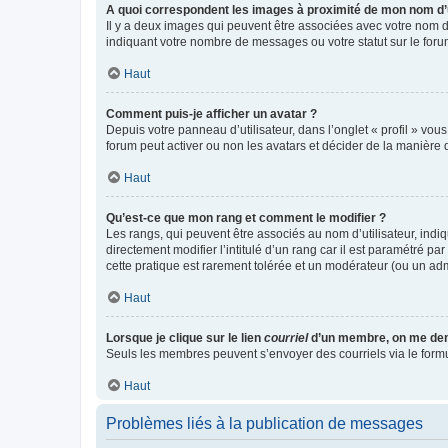
A quoi correspondent les images à proximité de mon nom d’u
Il y a deux images qui peuvent être associées avec votre nom d’
indiquant votre nombre de messages ou votre statut sur le fo
Haut
Comment puis-je afficher un avatar ?
Depuis votre panneau d’utilisateur, dans l’onglet « profil » vou
forum peut activer ou non les avatars et décider de la manière d
Haut
Qu’est-ce que mon rang et comment le modifier ?
Les rangs, qui peuvent être associés au nom d’utilisateur, ind
directement modifier l’intitulé d’un rang car il est paramétré p
cette pratique est rarement tolérée et un modérateur (ou un ad
Haut
Lorsque je clique sur le lien
courriel
d’un membre, on me de
Seuls les membres peuvent s’envoyer des courriels via le formulai
Haut
Problèmes liés à la publication de messages