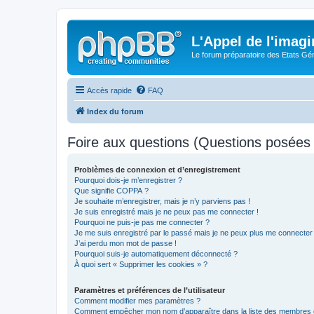
L'Appel de l'imagi
Le forum préparatoire des Etats G
Accès rapide
FAQ
Index du forum
Foire aux questions (Questions posée
Problèmes de connexion et d’enregistrement
Pourquoi dois-je m’enregistrer ?
Que signifie COPPA ?
Je souhaite m’enregistrer, mais je n’y parviens pas !
Je suis enregistré mais je ne peux pas me connecter !
Pourquoi ne puis-je pas me connecter ?
Je me suis enregistré par le passé mais je ne peux plus me connecter
J’ai perdu mon mot de passe !
Pourquoi suis-je automatiquement déconnecté ?
À quoi sert « Supprimer les cookies » ?
Paramètres et préférences de l’utilisateur
Comment modifier mes paramètres ?
Comment empêcher mon nom d’apparaître dans la liste des membres