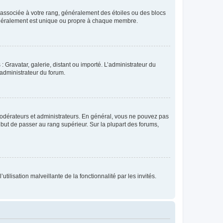
e associée à votre rang, généralement des étoiles ou des blocs
généralement est unique ou propre à chaque membre.
: Gravatar, galerie, distant ou importé. L’administrateur du
 administrateur du forum.
modérateurs et administrateurs. En général, vous ne pouvez pas
l but de passer au rang supérieur. Sur la plupart des forums,
tilisation malveillante de la fonctionnalité par les invités.