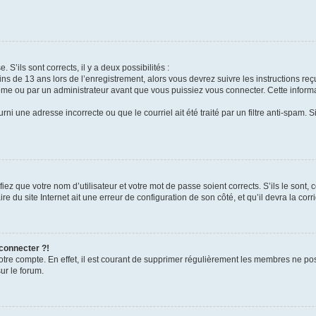
 S’ils sont corrects, il y a deux possibilités :
ins de 13 ans lors de l’enregistrement, alors vous devrez suivre les instructions r
me ou par un administrateur avant que vous puissiez vous connecter. Cette informat
rni une adresse incorrecte ou que le courriel ait été traité par un filtre anti-spam. S
iez que votre nom d’utilisateur et votre mot de passe soient corrects. S’ils le sont,
e du site Internet ait une erreur de configuration de son côté, et qu’il devra la corri
 connecter ?!
votre compte. En effet, il est courant de supprimer régulièrement les membres ne pos
ur le forum.