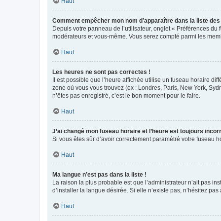
Haut
Comment empêcher mon nom d’apparaître dans la liste de
Depuis votre panneau de l’utilisateur, onglet « Préférences du 
modérateurs et vous-même. Vous serez compté parmi les membr
Haut
Les heures ne sont pas correctes !
Il est possible que l’heure affichée utilise un fuseau horaire d
zone où vous vous trouvez (ex : Londres, Paris, New York, Syd
n’êtes pas enregistré, c’est le bon moment pour le faire.
Haut
J’ai changé mon fuseau horaire et l’heure est toujours incorr
Si vous êtes sûr d’avoir correctement paramétré votre fuseau hor
Haut
Ma langue n’est pas dans la liste !
La raison la plus probable est que l’administrateur n’ait pas 
d’installer la langue désirée. Si elle n’existe pas, n’hésitez pa
Haut