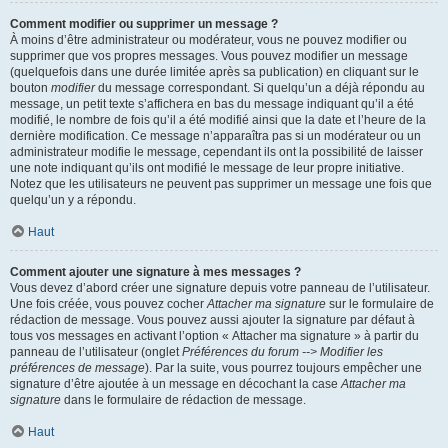
Comment modifier ou supprimer un message ?
À moins d’être administrateur ou modérateur, vous ne pouvez modifier ou
supprimer que vos propres messages. Vous pouvez modifier un message
(quelquefois dans une durée limitée après sa publication) en cliquant sur le
bouton
modifier
du message correspondant. Si quelqu’un a déjà répondu au
message, un petit texte s’affichera en bas du message indiquant qu’il a été
modifié, le nombre de fois qu’il a été modifié ainsi que la date et l’heure de la
dernière modification. Ce message n’apparaîtra pas si un modérateur ou un
administrateur modifie le message, cependant ils ont la possibilité de laisser
une note indiquant qu’ils ont modifié le message de leur propre initiative.
Notez que les utilisateurs ne peuvent pas supprimer un message une fois que
quelqu’un y a répondu.
Haut
Comment ajouter une signature à mes messages ?
Vous devez d’abord créer une signature depuis votre panneau de l’utilisateur.
Une fois créée, vous pouvez cocher
Attacher ma signature
sur le formulaire de
rédaction de message. Vous pouvez aussi ajouter la signature par défaut à
tous vos messages en activant l’option « Attacher ma signature » à partir du
panneau de l’utilisateur (onglet
Préférences du forum --> Modifier les
préférences de message
). Par la suite, vous pourrez toujours empêcher une
signature d’être ajoutée à un message en décochant la case
Attacher ma
signature
dans le formulaire de rédaction de message.
Haut