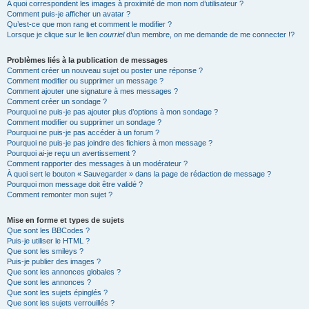
A quoi correspondent les images à proximité de mon nom d’utilisateur ?
Comment puis-je afficher un avatar ?
Qu’est-ce que mon rang et comment le modifier ?
Lorsque je clique sur le lien
courriel
d’un membre, on me demande de me connecter !?
Problèmes liés à la publication de messages
Comment créer un nouveau sujet ou poster une réponse ?
Comment modifier ou supprimer un message ?
Comment ajouter une signature à mes messages ?
Comment créer un sondage ?
Pourquoi ne puis-je pas ajouter plus d’options à mon sondage ?
Comment modifier ou supprimer un sondage ?
Pourquoi ne puis-je pas accéder à un forum ?
Pourquoi ne puis-je pas joindre des fichiers à mon message ?
Pourquoi ai-je reçu un avertissement ?
Comment rapporter des messages à un modérateur ?
À quoi sert le bouton « Sauvegarder » dans la page de rédaction de message ?
Pourquoi mon message doit être validé ?
Comment remonter mon sujet ?
Mise en forme et types de sujets
Que sont les BBCodes ?
Puis-je utiliser le HTML ?
Que sont les smileys ?
Puis-je publier des images ?
Que sont les annonces globales ?
Que sont les annonces ?
Que sont les sujets épinglés ?
Que sont les sujets verrouillés ?