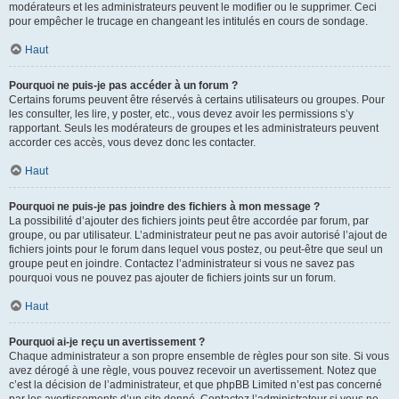
modérateurs et les administrateurs peuvent le modifier ou le supprimer. Ceci
pour empêcher le trucage en changeant les intitulés en cours de sondage.
Haut
Pourquoi ne puis-je pas accéder à un forum ?
Certains forums peuvent être réservés à certains utilisateurs ou groupes. Pour
les consulter, les lire, y poster, etc., vous devez avoir les permissions s’y
rapportant. Seuls les modérateurs de groupes et les administrateurs peuvent
accorder ces accès, vous devez donc les contacter.
Haut
Pourquoi ne puis-je pas joindre des fichiers à mon message ?
La possibilité d’ajouter des fichiers joints peut être accordée par forum, par
groupe, ou par utilisateur. L’administrateur peut ne pas avoir autorisé l’ajout de
fichiers joints pour le forum dans lequel vous postez, ou peut-être que seul un
groupe peut en joindre. Contactez l’administrateur si vous ne savez pas
pourquoi vous ne pouvez pas ajouter de fichiers joints sur un forum.
Haut
Pourquoi ai-je reçu un avertissement ?
Chaque administrateur a son propre ensemble de règles pour son site. Si vous
avez dérogé à une règle, vous pouvez recevoir un avertissement. Notez que
c’est la décision de l’administrateur, et que phpBB Limited n’est pas concerné