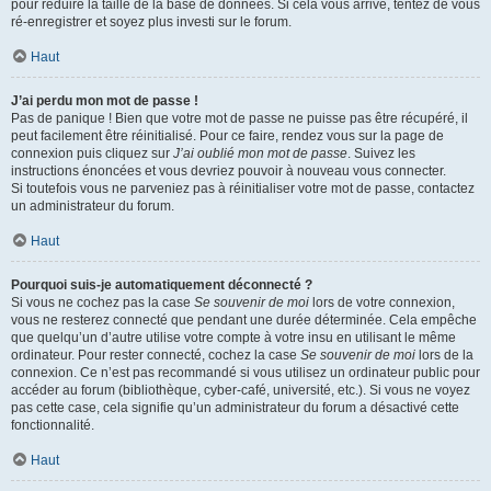
pour réduire la taille de la base de données. Si cela vous arrive, tentez de vous
ré-enregistrer et soyez plus investi sur le forum.
Haut
J’ai perdu mon mot de passe !
Pas de panique ! Bien que votre mot de passe ne puisse pas être récupéré, il
peut facilement être réinitialisé. Pour ce faire, rendez vous sur la page de
connexion puis cliquez sur
J’ai oublié mon mot de passe
. Suivez les
instructions énoncées et vous devriez pouvoir à nouveau vous connecter.
Si toutefois vous ne parveniez pas à réinitialiser votre mot de passe, contactez
un administrateur du forum.
Haut
Pourquoi suis-je automatiquement déconnecté ?
Si vous ne cochez pas la case
Se souvenir de moi
lors de votre connexion,
vous ne resterez connecté que pendant une durée déterminée. Cela empêche
que quelqu’un d’autre utilise votre compte à votre insu en utilisant le même
ordinateur. Pour rester connecté, cochez la case
Se souvenir de moi
lors de la
connexion. Ce n’est pas recommandé si vous utilisez un ordinateur public pour
accéder au forum (bibliothèque, cyber-café, université, etc.). Si vous ne voyez
pas cette case, cela signifie qu’un administrateur du forum a désactivé cette
fonctionnalité.
Haut