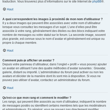
traduction. Vous trouverez plus d’informations sur le site Internet de
phpBB
®.
Haut
A quoi correspondent les images à proximité de mon nom d’utilisateur ?
Il y a deux images qui peuvent être associées avec votre nom d’utilisateur
lorsque vous consultez les messages d’un sujet. L’une d’elles peut être
associée à votre rang, généralement des étoiles ou des blocs indiquant votre
nombre de messages ou votre statut sur le forum. La seconde image, souvent
plus grande, est connue sous le nom d’avatar et généralement est unique ou
propre à chaque membre.
Haut
Comment puis-je afficher un avatar ?
Depuis votre panneau d’utilisateur, dans l’onglet « profil » vous pouvez ajouter
un avatar en utilisant l’une des quatre méthodes d’avatar suivantes : Gravatar,
galerie, distant ou importé. L’administrateur du forum peut activer ou non les
avatars et décider de la manière dont ils sont mis à disposition. Si vous ne
pouvez pas utiliser d’avatar, contactez un administrateur du forum.
Haut
Qu’est-ce que mon rang et comment le modifier ?
Les rangs, qui peuvent être associés au nom d’utilisateur, indiquent le nombre
de messages postés ou identifient certains membres tels que les modérateurs
et administrateurs. En général, vous ne pouvez pas directement modifier