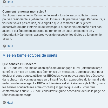
Haut
Comment remonter mon sujet ?
En cliquant sur le lien « Remonter le sujet » lors de sa consultation, vous
pouvez
remonter
le sujet en haut du forum sur la première page. Par ailleurs, si
vous ne voyez pas ce lien, cela signifie que la remontée de sujet est
désactivée ou que l’intervalle de temps pour autoriser la remontée n’est pas
atteint. Il est également possible de remonter un sujet simplement en y
répondant. Néanmoins, assurez-vous de respecter les règles du forum en le
faisant.
Haut
Mise en forme et types de sujets
Que sont les BBCodes ?
Le BBCode est une implantation spéciale au langage HTML, offrant un large
contrôle de mise en forme des éléments d’un message. L’administrateur peut
décider si vous pouvez utiliser les BBCodes, vous pouvez aussi les désactiver
dans chacun de vos messages en utilisant l’option appropriée du formulaire de
rédaction de message. Le BBCode lui-même est similaire au style HTML, mais
les balises sont incluses entre crochets [ et ] plutôt que < et >. Pour plus
d’informations sur le BBCode, consultez le guide accessible depuis la page de
rédaction de message.
Haut