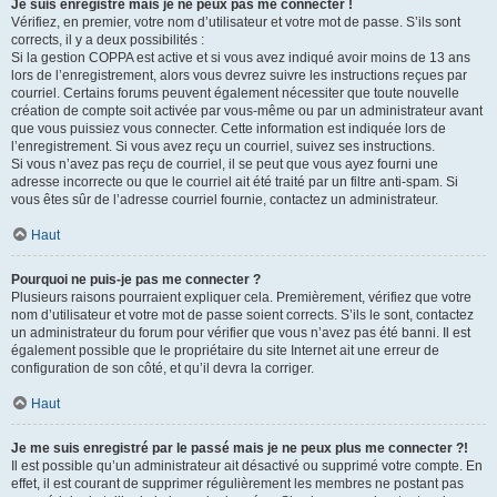
Je suis enregistré mais je ne peux pas me connecter !
Vérifiez, en premier, votre nom d’utilisateur et votre mot de passe. S’ils sont
corrects, il y a deux possibilités :
Si la gestion COPPA est active et si vous avez indiqué avoir moins de 13 ans
lors de l’enregistrement, alors vous devrez suivre les instructions reçues par
courriel. Certains forums peuvent également nécessiter que toute nouvelle
création de compte soit activée par vous-même ou par un administrateur avant
que vous puissiez vous connecter. Cette information est indiquée lors de
l’enregistrement. Si vous avez reçu un courriel, suivez ses instructions.
Si vous n’avez pas reçu de courriel, il se peut que vous ayez fourni une
adresse incorrecte ou que le courriel ait été traité par un filtre anti-spam. Si
vous êtes sûr de l’adresse courriel fournie, contactez un administrateur.
Haut
Pourquoi ne puis-je pas me connecter ?
Plusieurs raisons pourraient expliquer cela. Premièrement, vérifiez que votre
nom d’utilisateur et votre mot de passe soient corrects. S’ils le sont, contactez
un administrateur du forum pour vérifier que vous n’avez pas été banni. Il est
également possible que le propriétaire du site Internet ait une erreur de
configuration de son côté, et qu’il devra la corriger.
Haut
Je me suis enregistré par le passé mais je ne peux plus me connecter ?!
Il est possible qu’un administrateur ait désactivé ou supprimé votre compte. En
effet, il est courant de supprimer régulièrement les membres ne postant pas