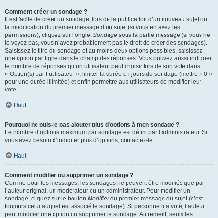
Comment créer un sondage ?
Il est facile de créer un sondage, lors de la publication d’un nouveau sujet ou
la modification du premier message d’un sujet (si vous en avez les
permissions), cliquez sur l’onglet
Sondage
sous la partie message (si vous ne
le voyez pas, vous n’avez probablement pas le droit de créer des sondages).
Saisissez le titre du sondage et au moins deux options possibles, saisissez
une option par ligne dans le champ des réponses. Vous pouvez aussi indiquer
le nombre de réponses qu’un utilisateur peut choisir lors de son vote dans
« Option(s) par l’utilisateur », limiter la durée en jours du sondage (mettre « 0 »
pour une durée illimitée) et enfin permettre aux utilisateurs de modifier leur
vote.
Haut
Pourquoi ne puis-je pas ajouter plus d’options à mon sondage ?
Le nombre d’options maximum par sondage est défini par l’administrateur. Si
vous avez besoin d’indiquer plus d’options, contactez-le.
Haut
Comment modifier ou supprimer un sondage ?
Comme pour les messages, les sondages ne peuvent être modifiés que par
l’auteur original, un modérateur ou un administrateur. Pour modifier un
sondage, cliquez sur le bouton
Modifier
du premier message du sujet (c’est
toujours celui auquel est associé le sondage). Si personne n’a voté, l’auteur
peut modifier une option ou supprimer le sondage. Autrement, seuls les