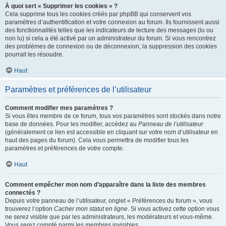
À quoi sert « Supprimer les cookies » ?
Cela supprime tous les cookies créés par phpBB qui conservent vos
paramètres d’authentification et votre connexion au forum. Ils fournissent aussi
des fonctionnalités telles que les indicateurs de lecture des messages (lu ou
non lu) si cela a été activé par un administrateur du forum. Si vous rencontrez
des problèmes de connexion ou de déconnexion, la suppression des cookies
pourrait les résoudre.
Haut
Paramètres et préférences de l’utilisateur
Comment modifier mes paramètres ?
Si vous êtes membre de ce forum, tous vos paramètres sont stockés dans notre
base de données. Pour les modifier, accédez au
Panneau de l’utilisateur
(généralement ce lien est accessible en cliquant sur votre nom d’utilisateur en
haut des pages du forum). Cela vous permettra de modifier tous les
paramètres et préférences de votre compte.
Haut
Comment empêcher mon nom d’apparaître dans la liste des membres
connectés ?
Depuis votre panneau de l’utilisateur, onglet « Préférences du forum », vous
trouverez l’option
Cacher mon statut en ligne
. Si vous activez cette option vous
ne serez visible que par les administrateurs, les modérateurs et vous-même.
Vous serez compté parmi les membres invisibles.