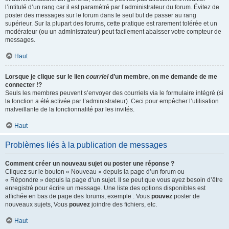
l’intitulé d’un rang car il est paramétré par l’administrateur du forum. Évitez de
poster des messages sur le forum dans le seul but de passer au rang
supérieur. Sur la plupart des forums, cette pratique est rarement tolérée et un
modérateur (ou un administrateur) peut facilement abaisser votre compteur de
messages.
Haut
Lorsque je clique sur le lien
courriel
d’un membre, on me demande de me
connecter !?
Seuls les membres peuvent s’envoyer des courriels via le formulaire intégré (si
la fonction a été activée par l’administrateur). Ceci pour empêcher l’utilisation
malveillante de la fonctionnalité par les invités.
Haut
Problèmes liés à la publication de messages
Comment créer un nouveau sujet ou poster une réponse ?
Cliquez sur le bouton « Nouveau » depuis la page d’un forum ou
« Répondre » depuis la page d’un sujet. Il se peut que vous ayez besoin d’être
enregistré pour écrire un message. Une liste des options disponibles est
affichée en bas de page des forums, exemple : Vous
pouvez
poster de
nouveaux sujets, Vous
pouvez
joindre des fichiers, etc.
Haut