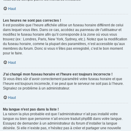
Haut
Les heures ne sont pas correctes !
Il est possible que l’heure affichée utilise un fuseau horaire différent de celui
dans lequel vous êtes. Dans ce cas, accédez au
panneau de l’utilisateur
et
modifiez le fuseau horaire afin qu’il corresponde à la zone où vous vous
trouvez (ex : Londres, Paris, New York, Sydney, etc.). Notez que la modification
du fuseau horaire, comme la plupart des paramètres, n’est accessible qu’aux
membres du forum. Donc si vous n’êtes pas enregistré, c’est le bon moment
pour le faire.
Haut
J’ai changé mon fuseau horaire et l’heure est toujours incorrecte !
Si vous êtes sûr d’avoir correctement paramétré votre fuseau horaire et que
l’heure est toujours incorrecte, il se peut que le serveur ne soit pas à l’heure.
Signalez ce problème à un administrateur.
Haut
Ma langue n’est pas dans la liste !
La raison la plus probable est que l’administrateur n’ait pas installé votre
langue ou bien que personne n’ait encore traduit phpBB dans votre langue.
Essayez de demander à un administrateur du forum d’installer la langue
désirée. Si elle n’existe pas, n’hésitez pas à créer et partager une nouvelle