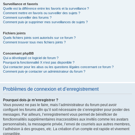
Surveillance et favoris
Quelle est la différence entre les favoris et la surveillance ?
Comment mettre en favoris ou surveiller des sujets ?
Comment surveiller des forums ?
Comment puis-je supprimer mes surveillances de sujets ?
Fichiers joints
Quels fichiers joints sont autorisés sur ce forum ?
Comment trouver tous mes fichiers joints ?
Concernant phpBB
Qui a développé ce logiciel de forum ?
Pourquoi la fonctionnalité X n’est pas disponible ?
Qui contacter pour les abus ou les questions légales concernant ce forum ?
Comment puis-je contacter un administrateur du forum ?
Problèmes de connexion et d’enregistrement
Pourquoi dois-je m’enregistrer ?
Vous pouvez ne pas le faire, mais l’administrateur du forum peut avoir
configuré les forums afin qu’il soit nécessaire de s’enregistrer pour poster des
messages. Par ailleurs, l’enregistrement vous permet de bénéficier de
fonctionnalités supplémentaires inaccessibles aux invités comme les avatars
personnalisés, la messagerie privée, l’envoi de courriels aux autres membres,
l’adhésion à des groupes, etc. La création d’un compte est rapide et vivement
conseillée.