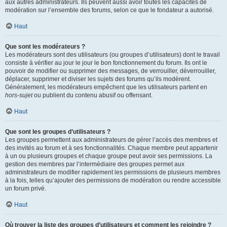
aux autres administrateurs. Ils peuvent aussi avoir toutes les capacités de
modération sur l’ensemble des forums, selon ce que le fondateur a autorisé.
Haut
Que sont les modérateurs ?
Les modérateurs sont des utilisateurs (ou groupes d’utilisateurs) dont le travail
consiste à vérifier au jour le jour le bon fonctionnement du forum. Ils ont le
pouvoir de modifier ou supprimer des messages, de verrouiller, déverrouiller,
déplacer, supprimer et diviser les sujets des forums qu’ils modèrent.
Généralement, les modérateurs empêchent que les utilisateurs partent en
hors-sujet
ou publient du contenu abusif ou offensant.
Haut
Que sont les groupes d’utilisateurs ?
Les groupes permettent aux administrateurs de gérer l’accès des membres et
des invités au forum et à ses fonctionnalités. Chaque membre peut appartenir
à un ou plusieurs groupes et chaque groupe peut avoir ses permissions. La
gestion des membres par l’intermédiaire des groupes permet aux
administrateurs de modifier rapidement les permissions de plusieurs membres
à la fois, telles qu’ajouter des permissions de modération ou rendre accessible
un forum privé.
Haut
Où trouver la liste des groupes d’utilisateurs et comment les rejoindre ?