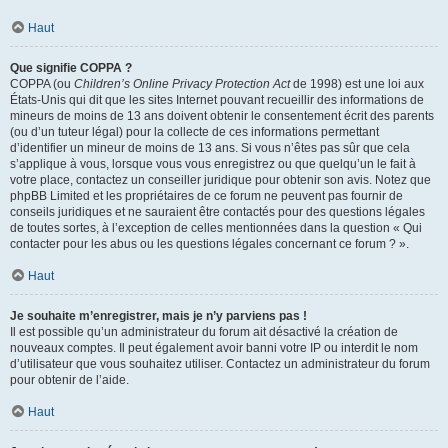
Haut
Que signifie COPPA ?
COPPA (ou
Children’s Online Privacy Protection Act
de 1998) est une loi aux
États-Unis qui dit que les sites Internet pouvant recueillir des informations de
mineurs de moins de 13 ans doivent obtenir le consentement écrit des parents
(ou d’un tuteur légal) pour la collecte de ces informations permettant
d’identifier un mineur de moins de 13 ans. Si vous n’êtes pas sûr que cela
s’applique à vous, lorsque vous vous enregistrez ou que quelqu’un le fait à
votre place, contactez un conseiller juridique pour obtenir son avis. Notez que
phpBB Limited et les propriétaires de ce forum ne peuvent pas fournir de
conseils juridiques et ne sauraient être contactés pour des questions légales
de toutes sortes, à l’exception de celles mentionnées dans la question « Qui
contacter pour les abus ou les questions légales concernant ce forum ? ».
Haut
Je souhaite m’enregistrer, mais je n’y parviens pas !
Il est possible qu’un administrateur du forum ait désactivé la création de
nouveaux comptes. Il peut également avoir banni votre IP ou interdit le nom
d’utilisateur que vous souhaitez utiliser. Contactez un administrateur du forum
pour obtenir de l’aide.
Haut