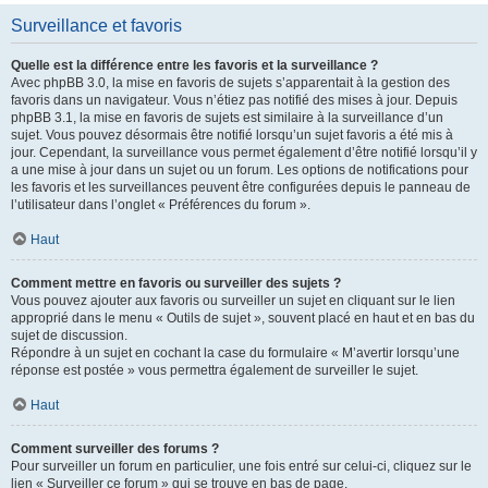
Surveillance et favoris
Quelle est la différence entre les favoris et la surveillance ?
Avec phpBB 3.0, la mise en favoris de sujets s’apparentait à la gestion des
favoris dans un navigateur. Vous n’étiez pas notifié des mises à jour. Depuis
phpBB 3.1, la mise en favoris de sujets est similaire à la surveillance d’un
sujet. Vous pouvez désormais être notifié lorsqu’un sujet favoris a été mis à
jour. Cependant, la surveillance vous permet également d’être notifié lorsqu’il y
a une mise à jour dans un sujet ou un forum. Les options de notifications pour
les favoris et les surveillances peuvent être configurées depuis le panneau de
l’utilisateur dans l’onglet « Préférences du forum ».
Haut
Comment mettre en favoris ou surveiller des sujets ?
Vous pouvez ajouter aux favoris ou surveiller un sujet en cliquant sur le lien
approprié dans le menu « Outils de sujet », souvent placé en haut et en bas du
sujet de discussion.
Répondre à un sujet en cochant la case du formulaire « M’avertir lorsqu’une
réponse est postée » vous permettra également de surveiller le sujet.
Haut
Comment surveiller des forums ?
Pour surveiller un forum en particulier, une fois entré sur celui-ci, cliquez sur le
lien « Surveiller ce forum » qui se trouve en bas de page.