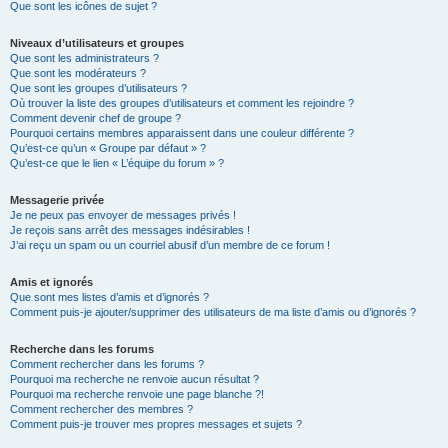
Que sont les icônes de sujet ?
Niveaux d’utilisateurs et groupes
Que sont les administrateurs ?
Que sont les modérateurs ?
Que sont les groupes d’utilisateurs ?
Où trouver la liste des groupes d’utilisateurs et comment les rejoindre ?
Comment devenir chef de groupe ?
Pourquoi certains membres apparaissent dans une couleur différente ?
Qu’est-ce qu’un « Groupe par défaut » ?
Qu’est-ce que le lien « L’équipe du forum » ?
Messagerie privée
Je ne peux pas envoyer de messages privés !
Je reçois sans arrêt des messages indésirables !
J’ai reçu un spam ou un courriel abusif d’un membre de ce forum !
Amis et ignorés
Que sont mes listes d’amis et d’ignorés ?
Comment puis-je ajouter/supprimer des utilisateurs de ma liste d’amis ou d’ignorés ?
Recherche dans les forums
Comment rechercher dans les forums ?
Pourquoi ma recherche ne renvoie aucun résultat ?
Pourquoi ma recherche renvoie une page blanche ?!
Comment rechercher des membres ?
Comment puis-je trouver mes propres messages et sujets ?