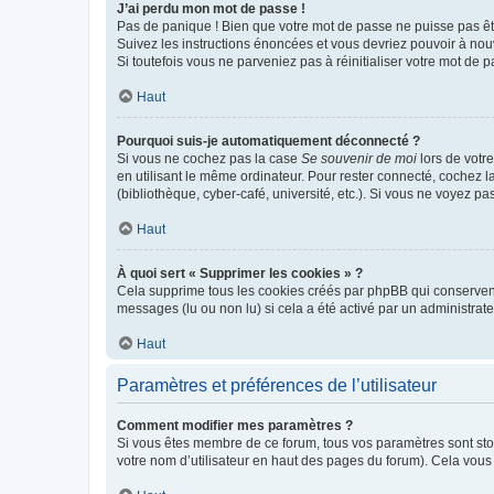
J’ai perdu mon mot de passe !
Pas de panique ! Bien que votre mot de passe ne puisse pas être
Suivez les instructions énoncées et vous devriez pouvoir à no
Si toutefois vous ne parveniez pas à réinitialiser votre mot de 
Haut
Pourquoi suis-je automatiquement déconnecté ?
Si vous ne cochez pas la case
Se souvenir de moi
lors de votr
en utilisant le même ordinateur. Pour rester connecté, cochez 
(bibliothèque, cyber-café, université, etc.). Si vous ne voyez pa
Haut
À quoi sert « Supprimer les cookies » ?
Cela supprime tous les cookies créés par phpBB qui conservent v
messages (lu ou non lu) si cela a été activé par un administra
Haut
Paramètres et préférences de l’utilisateur
Comment modifier mes paramètres ?
Si vous êtes membre de ce forum, tous vos paramètres sont st
votre nom d’utilisateur en haut des pages du forum). Cela vous