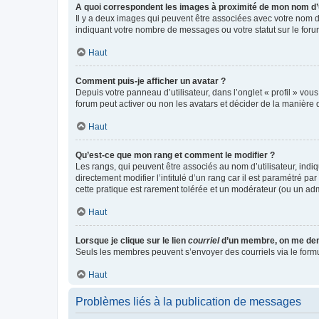
A quoi correspondent les images à proximité de mon nom d’u
Il y a deux images qui peuvent être associées avec votre nom d’
indiquant votre nombre de messages ou votre statut sur le fo
Haut
Comment puis-je afficher un avatar ?
Depuis votre panneau d’utilisateur, dans l’onglet « profil » vou
forum peut activer ou non les avatars et décider de la manière d
Haut
Qu’est-ce que mon rang et comment le modifier ?
Les rangs, qui peuvent être associés au nom d’utilisateur, ind
directement modifier l’intitulé d’un rang car il est paramétré p
cette pratique est rarement tolérée et un modérateur (ou un ad
Haut
Lorsque je clique sur le lien
courriel
d’un membre, on me de
Seuls les membres peuvent s’envoyer des courriels via le formulai
Haut
Problèmes liés à la publication de messages