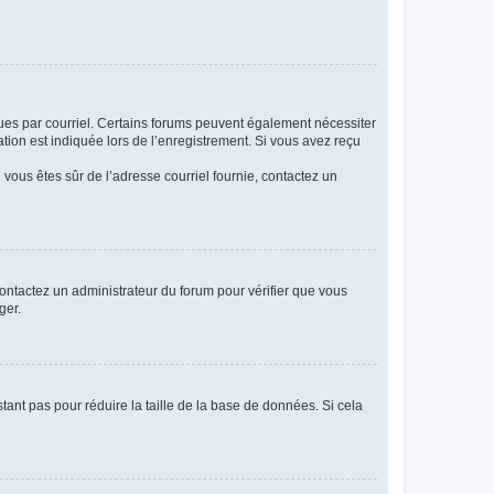
eçues par courriel. Certains forums peuvent également nécessiter
ion est indiquée lors de l’enregistrement. Si vous avez reçu
i vous êtes sûr de l’adresse courriel fournie, contactez un
 contactez un administrateur du forum pour vérifier que vous
ger.
tant pas pour réduire la taille de la base de données. Si cela