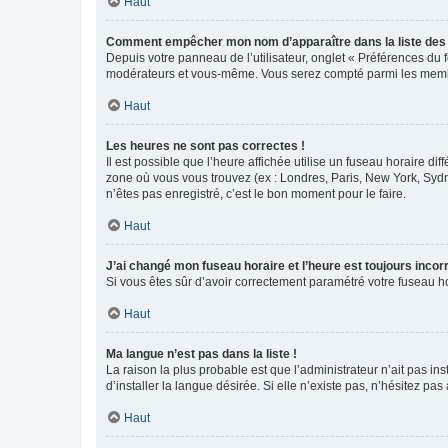
Haut
Comment empêcher mon nom d’apparaître dans la liste de
Depuis votre panneau de l’utilisateur, onglet « Préférences du 
modérateurs et vous-même. Vous serez compté parmi les membr
Haut
Les heures ne sont pas correctes !
Il est possible que l’heure affichée utilise un fuseau horaire d
zone où vous vous trouvez (ex : Londres, Paris, New York, Syd
n’êtes pas enregistré, c’est le bon moment pour le faire.
Haut
J’ai changé mon fuseau horaire et l’heure est toujours incorr
Si vous êtes sûr d’avoir correctement paramétré votre fuseau hor
Haut
Ma langue n’est pas dans la liste !
La raison la plus probable est que l’administrateur n’ait pas 
d’installer la langue désirée. Si elle n’existe pas, n’hésitez pa
Haut