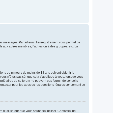
 des messages. Par ailleurs, l’enregistrement vous permet de
els aux autres membres, l’adhésion à des groupes, etc. La
mations de mineurs de moins de 13 ans doivent obtenir le
i vous n’êtes pas sûr que cela s’applique à vous, lorsque vous
opriétaires de ce forum ne peuvent pas fournir de conseils
 contacter pour les abus ou les questions légales concernant ce
m d’utilisateur que vous souhaitez utiliser. Contactez un