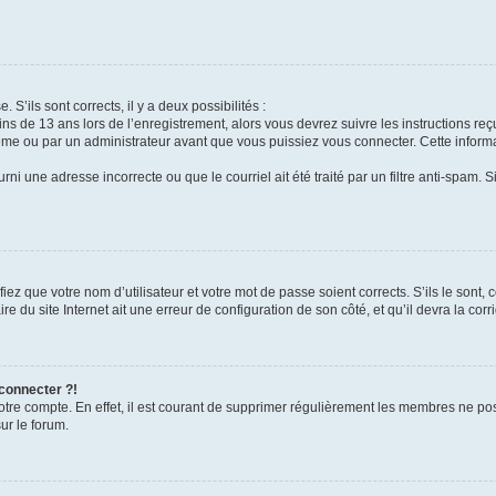
 S’ils sont corrects, il y a deux possibilités :
ins de 13 ans lors de l’enregistrement, alors vous devrez suivre les instructions r
me ou par un administrateur avant que vous puissiez vous connecter. Cette informat
rni une adresse incorrecte ou que le courriel ait été traité par un filtre anti-spam. S
iez que votre nom d’utilisateur et votre mot de passe soient corrects. S’ils le sont,
e du site Internet ait une erreur de configuration de son côté, et qu’il devra la corri
 connecter ?!
votre compte. En effet, il est courant de supprimer régulièrement les membres ne pos
ur le forum.