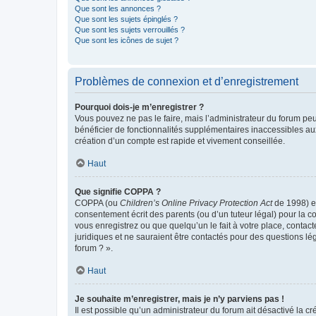
Que sont les annonces ?
Que sont les sujets épinglés ?
Que sont les sujets verrouillés ?
Que sont les icônes de sujet ?
Problèmes de connexion et d’enregistrement
Pourquoi dois-je m’enregistrer ?
Vous pouvez ne pas le faire, mais l’administrateur du forum peu
bénéficier de fonctionnalités supplémentaires inaccessibles au
création d’un compte est rapide et vivement conseillée.
Haut
Que signifie COPPA ?
COPPA (ou
Children’s Online Privacy Protection Act
de 1998) es
consentement écrit des parents (ou d’un tuteur légal) pour la c
vous enregistrez ou que quelqu’un le fait à votre place, contac
juridiques et ne sauraient être contactés pour des questions lé
forum ? ».
Haut
Je souhaite m’enregistrer, mais je n’y parviens pas !
Il est possible qu’un administrateur du forum ait désactivé la c