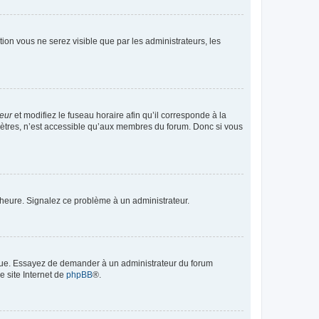
ption vous ne serez visible que par les administrateurs, les
teur
et modifiez le fuseau horaire afin qu’il corresponde à la
mètres, n’est accessible qu’aux membres du forum. Donc si vous
 l’heure. Signalez ce problème à un administrateur.
angue. Essayez de demander à un administrateur du forum
e site Internet de
phpBB
®.