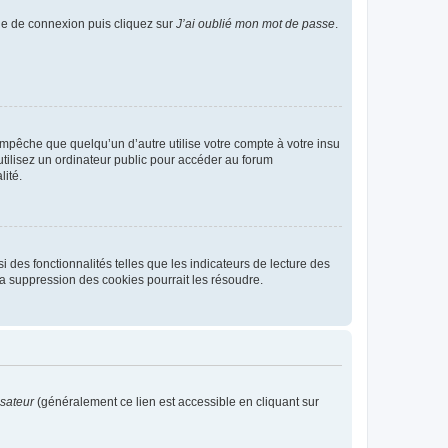
age de connexion puis cliquez sur
J’ai oublié mon mot de passe
.
pêche que quelqu’un d’autre utilise votre compte à votre insu
tilisez un ordinateur public pour accéder au forum
lité.
 des fonctionnalités telles que les indicateurs de lecture des
a suppression des cookies pourrait les résoudre.
isateur
(généralement ce lien est accessible en cliquant sur