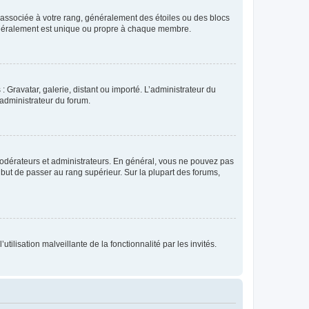
e associée à votre rang, généralement des étoiles ou des blocs
généralement est unique ou propre à chaque membre.
: Gravatar, galerie, distant ou importé. L’administrateur du
 administrateur du forum.
modérateurs et administrateurs. En général, vous ne pouvez pas
l but de passer au rang supérieur. Sur la plupart des forums,
tilisation malveillante de la fonctionnalité par les invités.