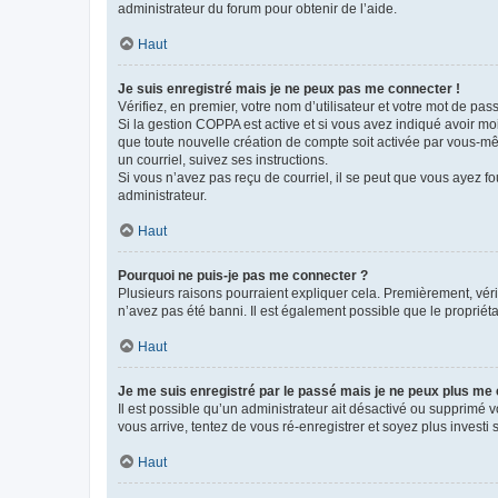
administrateur du forum pour obtenir de l’aide.
Haut
Je suis enregistré mais je ne peux pas me connecter !
Vérifiez, en premier, votre nom d’utilisateur et votre mot de passe.
Si la gestion COPPA est active et si vous avez indiqué avoir mo
que toute nouvelle création de compte soit activée par vous-mê
un courriel, suivez ses instructions.
Si vous n’avez pas reçu de courriel, il se peut que vous ayez fou
administrateur.
Haut
Pourquoi ne puis-je pas me connecter ?
Plusieurs raisons pourraient expliquer cela. Premièrement, vérif
n’avez pas été banni. Il est également possible que le propriétair
Haut
Je me suis enregistré par le passé mais je ne peux plus me
Il est possible qu’un administrateur ait désactivé ou supprimé 
vous arrive, tentez de vous ré-enregistrer et soyez plus investi s
Haut