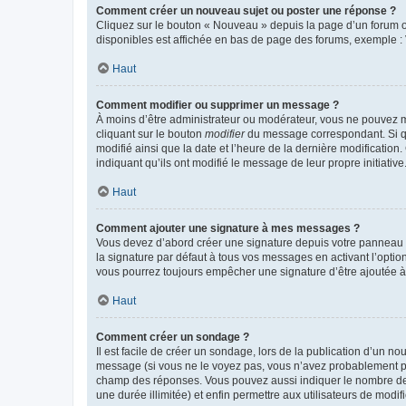
Comment créer un nouveau sujet ou poster une réponse ?
Cliquez sur le bouton « Nouveau » depuis la page d’un forum ou
disponibles est affichée en bas de page des forums, exemple 
Haut
Comment modifier ou supprimer un message ?
À moins d’être administrateur ou modérateur, vous ne pouvez 
cliquant sur le bouton
modifier
du message correspondant. Si que
modifié ainsi que la date et l’heure de la dernière modificatio
indiquant qu’ils ont modifié le message de leur propre initiat
Haut
Comment ajouter une signature à mes messages ?
Vous devez d’abord créer une signature depuis votre panneau d
la signature par défaut à tous vos messages en activant l’option
vous pourrez toujours empêcher une signature d’être ajoutée
Haut
Comment créer un sondage ?
Il est facile de créer un sondage, lors de la publication d’un n
message (si vous ne le voyez pas, vous n’avez probablement pas
champ des réponses. Vous pouvez aussi indiquer le nombre de rép
une durée illimitée) et enfin permettre aux utilisateurs de modifi