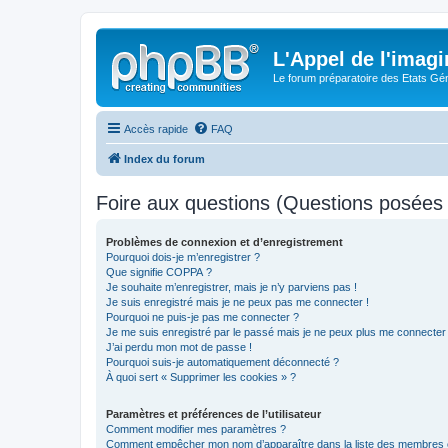
L'Appel de l'imagi
Le forum préparatoire des Etats G
Accès rapide
FAQ
Index du forum
Foire aux questions (Questions posée
Problèmes de connexion et d’enregistrement
Pourquoi dois-je m’enregistrer ?
Que signifie COPPA ?
Je souhaite m’enregistrer, mais je n’y parviens pas !
Je suis enregistré mais je ne peux pas me connecter !
Pourquoi ne puis-je pas me connecter ?
Je me suis enregistré par le passé mais je ne peux plus me connecter
J’ai perdu mon mot de passe !
Pourquoi suis-je automatiquement déconnecté ?
À quoi sert « Supprimer les cookies » ?
Paramètres et préférences de l’utilisateur
Comment modifier mes paramètres ?
Comment empêcher mon nom d’apparaître dans la liste des membres