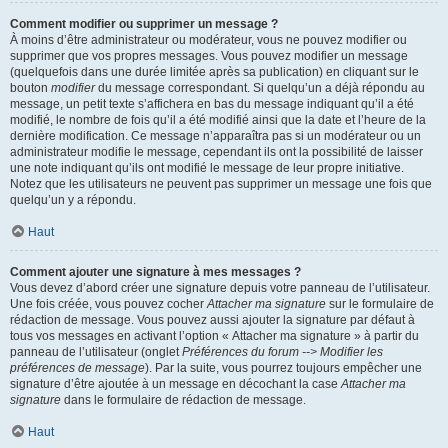
Comment modifier ou supprimer un message ?
À moins d’être administrateur ou modérateur, vous ne pouvez modifier ou
supprimer que vos propres messages. Vous pouvez modifier un message
(quelquefois dans une durée limitée après sa publication) en cliquant sur le
bouton
modifier
du message correspondant. Si quelqu’un a déjà répondu au
message, un petit texte s’affichera en bas du message indiquant qu’il a été
modifié, le nombre de fois qu’il a été modifié ainsi que la date et l’heure de la
dernière modification. Ce message n’apparaîtra pas si un modérateur ou un
administrateur modifie le message, cependant ils ont la possibilité de laisser
une note indiquant qu’ils ont modifié le message de leur propre initiative.
Notez que les utilisateurs ne peuvent pas supprimer un message une fois que
quelqu’un y a répondu.
Haut
Comment ajouter une signature à mes messages ?
Vous devez d’abord créer une signature depuis votre panneau de l’utilisateur.
Une fois créée, vous pouvez cocher
Attacher ma signature
sur le formulaire de
rédaction de message. Vous pouvez aussi ajouter la signature par défaut à
tous vos messages en activant l’option « Attacher ma signature » à partir du
panneau de l’utilisateur (onglet
Préférences du forum --> Modifier les
préférences de message
). Par la suite, vous pourrez toujours empêcher une
signature d’être ajoutée à un message en décochant la case
Attacher ma
signature
dans le formulaire de rédaction de message.
Haut