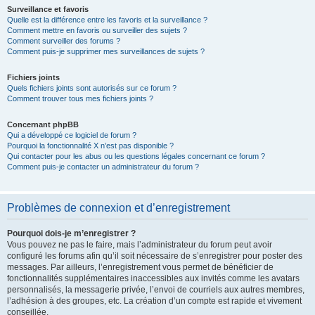
Surveillance et favoris
Quelle est la différence entre les favoris et la surveillance ?
Comment mettre en favoris ou surveiller des sujets ?
Comment surveiller des forums ?
Comment puis-je supprimer mes surveillances de sujets ?
Fichiers joints
Quels fichiers joints sont autorisés sur ce forum ?
Comment trouver tous mes fichiers joints ?
Concernant phpBB
Qui a développé ce logiciel de forum ?
Pourquoi la fonctionnalité X n’est pas disponible ?
Qui contacter pour les abus ou les questions légales concernant ce forum ?
Comment puis-je contacter un administrateur du forum ?
Problèmes de connexion et d’enregistrement
Pourquoi dois-je m’enregistrer ?
Vous pouvez ne pas le faire, mais l’administrateur du forum peut avoir
configuré les forums afin qu’il soit nécessaire de s’enregistrer pour poster des
messages. Par ailleurs, l’enregistrement vous permet de bénéficier de
fonctionnalités supplémentaires inaccessibles aux invités comme les avatars
personnalisés, la messagerie privée, l’envoi de courriels aux autres membres,
l’adhésion à des groupes, etc. La création d’un compte est rapide et vivement
conseillée.