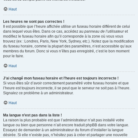
Haut
Les heures ne sont pas correctes !
Il est possible que l’heure affichée utilise un fuseau horaire différent de celui
dans lequel vous êtes. Dans ce cas, accédez au
panneau de l’utilisateur
et
modifiez le fuseau horaire afin qu’il corresponde à la zone où vous vous
trouvez (ex : Londres, Paris, New York, Sydney, etc.). Notez que la modification
du fuseau horaire, comme la plupart des paramètres, n’est accessible qu’aux
membres du forum. Donc si vous n’êtes pas enregistré, c’est le bon moment
pour le faire.
Haut
J’ai changé mon fuseau horaire et l’heure est toujours incorrecte !
Si vous êtes sûr d’avoir correctement paramétré votre fuseau horaire et que
l’heure est toujours incorrecte, il se peut que le serveur ne soit pas à l’heure.
Signalez ce problème à un administrateur.
Haut
Ma langue n’est pas dans la liste !
La raison la plus probable est que l’administrateur n’ait pas installé votre
langue ou bien que personne n’ait encore traduit phpBB dans votre langue.
Essayez de demander à un administrateur du forum d’installer la langue
désirée. Si elle n’existe pas, n’hésitez pas à créer et partager une nouvelle