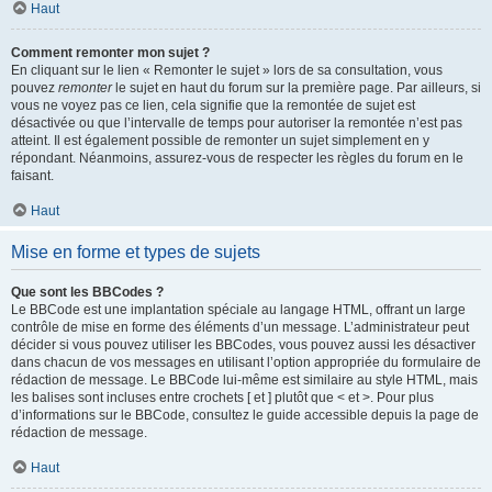
Haut
Comment remonter mon sujet ?
En cliquant sur le lien « Remonter le sujet » lors de sa consultation, vous
pouvez
remonter
le sujet en haut du forum sur la première page. Par ailleurs, si
vous ne voyez pas ce lien, cela signifie que la remontée de sujet est
désactivée ou que l’intervalle de temps pour autoriser la remontée n’est pas
atteint. Il est également possible de remonter un sujet simplement en y
répondant. Néanmoins, assurez-vous de respecter les règles du forum en le
faisant.
Haut
Mise en forme et types de sujets
Que sont les BBCodes ?
Le BBCode est une implantation spéciale au langage HTML, offrant un large
contrôle de mise en forme des éléments d’un message. L’administrateur peut
décider si vous pouvez utiliser les BBCodes, vous pouvez aussi les désactiver
dans chacun de vos messages en utilisant l’option appropriée du formulaire de
rédaction de message. Le BBCode lui-même est similaire au style HTML, mais
les balises sont incluses entre crochets [ et ] plutôt que < et >. Pour plus
d’informations sur le BBCode, consultez le guide accessible depuis la page de
rédaction de message.
Haut