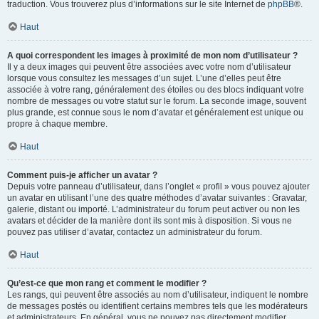
traduction. Vous trouverez plus d’informations sur le site Internet de
phpBB
®.
Haut
A quoi correspondent les images à proximité de mon nom d’utilisateur ?
Il y a deux images qui peuvent être associées avec votre nom d’utilisateur
lorsque vous consultez les messages d’un sujet. L’une d’elles peut être
associée à votre rang, généralement des étoiles ou des blocs indiquant votre
nombre de messages ou votre statut sur le forum. La seconde image, souvent
plus grande, est connue sous le nom d’avatar et généralement est unique ou
propre à chaque membre.
Haut
Comment puis-je afficher un avatar ?
Depuis votre panneau d’utilisateur, dans l’onglet « profil » vous pouvez ajouter
un avatar en utilisant l’une des quatre méthodes d’avatar suivantes : Gravatar,
galerie, distant ou importé. L’administrateur du forum peut activer ou non les
avatars et décider de la manière dont ils sont mis à disposition. Si vous ne
pouvez pas utiliser d’avatar, contactez un administrateur du forum.
Haut
Qu’est-ce que mon rang et comment le modifier ?
Les rangs, qui peuvent être associés au nom d’utilisateur, indiquent le nombre
de messages postés ou identifient certains membres tels que les modérateurs
et administrateurs. En général, vous ne pouvez pas directement modifier