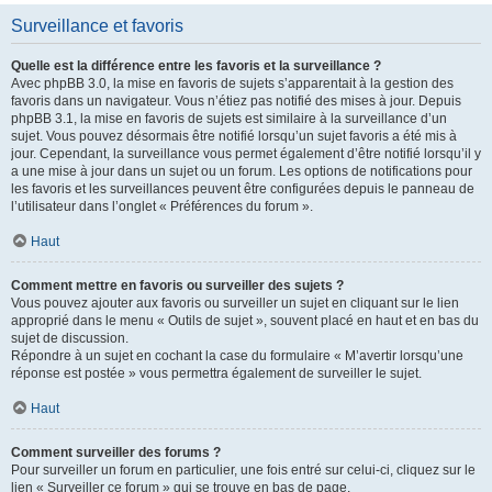
Surveillance et favoris
Quelle est la différence entre les favoris et la surveillance ?
Avec phpBB 3.0, la mise en favoris de sujets s’apparentait à la gestion des
favoris dans un navigateur. Vous n’étiez pas notifié des mises à jour. Depuis
phpBB 3.1, la mise en favoris de sujets est similaire à la surveillance d’un
sujet. Vous pouvez désormais être notifié lorsqu’un sujet favoris a été mis à
jour. Cependant, la surveillance vous permet également d’être notifié lorsqu’il y
a une mise à jour dans un sujet ou un forum. Les options de notifications pour
les favoris et les surveillances peuvent être configurées depuis le panneau de
l’utilisateur dans l’onglet « Préférences du forum ».
Haut
Comment mettre en favoris ou surveiller des sujets ?
Vous pouvez ajouter aux favoris ou surveiller un sujet en cliquant sur le lien
approprié dans le menu « Outils de sujet », souvent placé en haut et en bas du
sujet de discussion.
Répondre à un sujet en cochant la case du formulaire « M’avertir lorsqu’une
réponse est postée » vous permettra également de surveiller le sujet.
Haut
Comment surveiller des forums ?
Pour surveiller un forum en particulier, une fois entré sur celui-ci, cliquez sur le
lien « Surveiller ce forum » qui se trouve en bas de page.