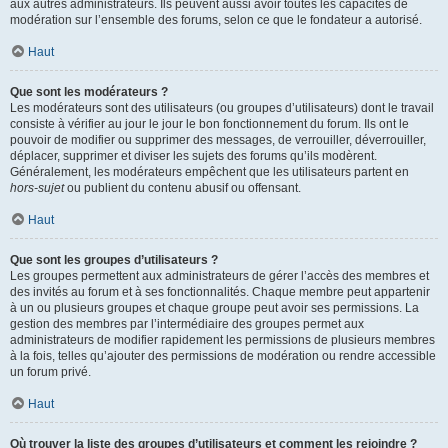
aux autres administrateurs. Ils peuvent aussi avoir toutes les capacités de
modération sur l’ensemble des forums, selon ce que le fondateur a autorisé.
Haut
Que sont les modérateurs ?
Les modérateurs sont des utilisateurs (ou groupes d’utilisateurs) dont le travail
consiste à vérifier au jour le jour le bon fonctionnement du forum. Ils ont le
pouvoir de modifier ou supprimer des messages, de verrouiller, déverrouiller,
déplacer, supprimer et diviser les sujets des forums qu’ils modèrent.
Généralement, les modérateurs empêchent que les utilisateurs partent en
hors-sujet
ou publient du contenu abusif ou offensant.
Haut
Que sont les groupes d’utilisateurs ?
Les groupes permettent aux administrateurs de gérer l’accès des membres et
des invités au forum et à ses fonctionnalités. Chaque membre peut appartenir
à un ou plusieurs groupes et chaque groupe peut avoir ses permissions. La
gestion des membres par l’intermédiaire des groupes permet aux
administrateurs de modifier rapidement les permissions de plusieurs membres
à la fois, telles qu’ajouter des permissions de modération ou rendre accessible
un forum privé.
Haut
Où trouver la liste des groupes d’utilisateurs et comment les rejoindre ?