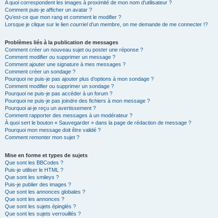
A quoi correspondent les images à proximité de mon nom d’utilisateur ?
Comment puis-je afficher un avatar ?
Qu’est-ce que mon rang et comment le modifier ?
Lorsque je clique sur le lien
courriel
d’un membre, on me demande de me connecter !?
Problèmes liés à la publication de messages
Comment créer un nouveau sujet ou poster une réponse ?
Comment modifier ou supprimer un message ?
Comment ajouter une signature à mes messages ?
Comment créer un sondage ?
Pourquoi ne puis-je pas ajouter plus d’options à mon sondage ?
Comment modifier ou supprimer un sondage ?
Pourquoi ne puis-je pas accéder à un forum ?
Pourquoi ne puis-je pas joindre des fichiers à mon message ?
Pourquoi ai-je reçu un avertissement ?
Comment rapporter des messages à un modérateur ?
À quoi sert le bouton « Sauvegarder » dans la page de rédaction de message ?
Pourquoi mon message doit être validé ?
Comment remonter mon sujet ?
Mise en forme et types de sujets
Que sont les BBCodes ?
Puis-je utiliser le HTML ?
Que sont les smileys ?
Puis-je publier des images ?
Que sont les annonces globales ?
Que sont les annonces ?
Que sont les sujets épinglés ?
Que sont les sujets verrouillés ?