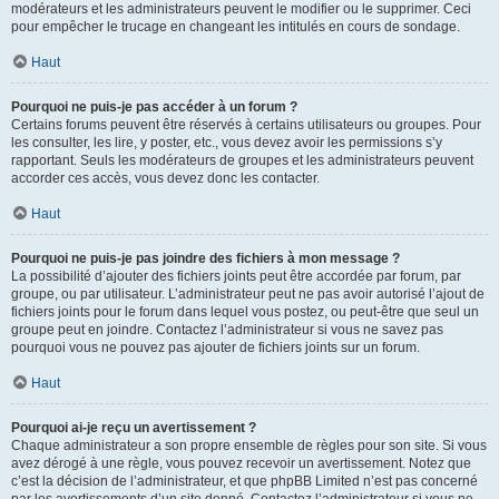
modérateurs et les administrateurs peuvent le modifier ou le supprimer. Ceci
pour empêcher le trucage en changeant les intitulés en cours de sondage.
Haut
Pourquoi ne puis-je pas accéder à un forum ?
Certains forums peuvent être réservés à certains utilisateurs ou groupes. Pour
les consulter, les lire, y poster, etc., vous devez avoir les permissions s’y
rapportant. Seuls les modérateurs de groupes et les administrateurs peuvent
accorder ces accès, vous devez donc les contacter.
Haut
Pourquoi ne puis-je pas joindre des fichiers à mon message ?
La possibilité d’ajouter des fichiers joints peut être accordée par forum, par
groupe, ou par utilisateur. L’administrateur peut ne pas avoir autorisé l’ajout de
fichiers joints pour le forum dans lequel vous postez, ou peut-être que seul un
groupe peut en joindre. Contactez l’administrateur si vous ne savez pas
pourquoi vous ne pouvez pas ajouter de fichiers joints sur un forum.
Haut
Pourquoi ai-je reçu un avertissement ?
Chaque administrateur a son propre ensemble de règles pour son site. Si vous
avez dérogé à une règle, vous pouvez recevoir un avertissement. Notez que
c’est la décision de l’administrateur, et que phpBB Limited n’est pas concerné