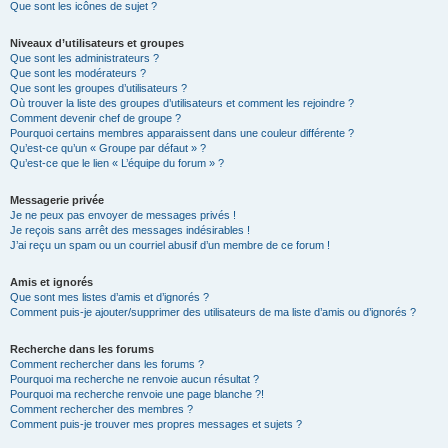
Que sont les icônes de sujet ?
Niveaux d’utilisateurs et groupes
Que sont les administrateurs ?
Que sont les modérateurs ?
Que sont les groupes d’utilisateurs ?
Où trouver la liste des groupes d’utilisateurs et comment les rejoindre ?
Comment devenir chef de groupe ?
Pourquoi certains membres apparaissent dans une couleur différente ?
Qu’est-ce qu’un « Groupe par défaut » ?
Qu’est-ce que le lien « L’équipe du forum » ?
Messagerie privée
Je ne peux pas envoyer de messages privés !
Je reçois sans arrêt des messages indésirables !
J’ai reçu un spam ou un courriel abusif d’un membre de ce forum !
Amis et ignorés
Que sont mes listes d’amis et d’ignorés ?
Comment puis-je ajouter/supprimer des utilisateurs de ma liste d’amis ou d’ignorés ?
Recherche dans les forums
Comment rechercher dans les forums ?
Pourquoi ma recherche ne renvoie aucun résultat ?
Pourquoi ma recherche renvoie une page blanche ?!
Comment rechercher des membres ?
Comment puis-je trouver mes propres messages et sujets ?