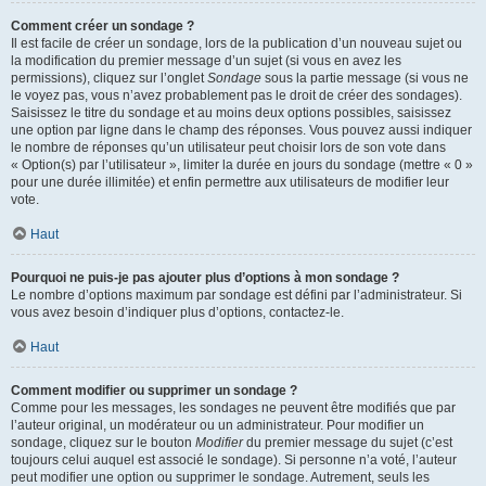
Comment créer un sondage ?
Il est facile de créer un sondage, lors de la publication d’un nouveau sujet ou
la modification du premier message d’un sujet (si vous en avez les
permissions), cliquez sur l’onglet
Sondage
sous la partie message (si vous ne
le voyez pas, vous n’avez probablement pas le droit de créer des sondages).
Saisissez le titre du sondage et au moins deux options possibles, saisissez
une option par ligne dans le champ des réponses. Vous pouvez aussi indiquer
le nombre de réponses qu’un utilisateur peut choisir lors de son vote dans
« Option(s) par l’utilisateur », limiter la durée en jours du sondage (mettre « 0 »
pour une durée illimitée) et enfin permettre aux utilisateurs de modifier leur
vote.
Haut
Pourquoi ne puis-je pas ajouter plus d’options à mon sondage ?
Le nombre d’options maximum par sondage est défini par l’administrateur. Si
vous avez besoin d’indiquer plus d’options, contactez-le.
Haut
Comment modifier ou supprimer un sondage ?
Comme pour les messages, les sondages ne peuvent être modifiés que par
l’auteur original, un modérateur ou un administrateur. Pour modifier un
sondage, cliquez sur le bouton
Modifier
du premier message du sujet (c’est
toujours celui auquel est associé le sondage). Si personne n’a voté, l’auteur
peut modifier une option ou supprimer le sondage. Autrement, seuls les