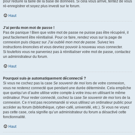
pour réduire la taille de la base de données. Si cela vous arrive, tentez de vous
ré-enregistrer et soyez plus investi sur le forum.
Haut
J’ai perdu mon mot de passe !
Pas de panique ! Bien que votre mot de passe ne puisse pas être récupéré, il
peut facilement être réinitialisé. Pour ce faire, rendez vous sur la page de
connexion puis cliquez sur
J’ai oublié mon mot de passe
. Suivez les
instructions énoncées et vous devriez pouvoir à nouveau vous connecter.
Si toutefois vous ne parveniez pas à réinitialiser votre mot de passe, contactez
un administrateur du forum.
Haut
Pourquoi suis-je automatiquement déconnecté ?
Si vous ne cochez pas la case
Se souvenir de moi
lors de votre connexion,
vous ne resterez connecté que pendant une durée déterminée. Cela empêche
que quelqu’un d’autre utilise votre compte à votre insu en utilisant le même
ordinateur. Pour rester connecté, cochez la case
Se souvenir de moi
lors de la
connexion. Ce n’est pas recommandé si vous utilisez un ordinateur public pour
accéder au forum (bibliothèque, cyber-café, université, etc.). Si vous ne voyez
pas cette case, cela signifie qu’un administrateur du forum a désactivé cette
fonctionnalité.
Haut