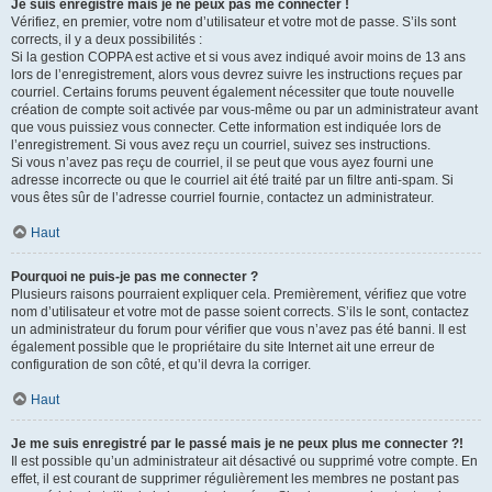
Je suis enregistré mais je ne peux pas me connecter !
Vérifiez, en premier, votre nom d’utilisateur et votre mot de passe. S’ils sont
corrects, il y a deux possibilités :
Si la gestion COPPA est active et si vous avez indiqué avoir moins de 13 ans
lors de l’enregistrement, alors vous devrez suivre les instructions reçues par
courriel. Certains forums peuvent également nécessiter que toute nouvelle
création de compte soit activée par vous-même ou par un administrateur avant
que vous puissiez vous connecter. Cette information est indiquée lors de
l’enregistrement. Si vous avez reçu un courriel, suivez ses instructions.
Si vous n’avez pas reçu de courriel, il se peut que vous ayez fourni une
adresse incorrecte ou que le courriel ait été traité par un filtre anti-spam. Si
vous êtes sûr de l’adresse courriel fournie, contactez un administrateur.
Haut
Pourquoi ne puis-je pas me connecter ?
Plusieurs raisons pourraient expliquer cela. Premièrement, vérifiez que votre
nom d’utilisateur et votre mot de passe soient corrects. S’ils le sont, contactez
un administrateur du forum pour vérifier que vous n’avez pas été banni. Il est
également possible que le propriétaire du site Internet ait une erreur de
configuration de son côté, et qu’il devra la corriger.
Haut
Je me suis enregistré par le passé mais je ne peux plus me connecter ?!
Il est possible qu’un administrateur ait désactivé ou supprimé votre compte. En
effet, il est courant de supprimer régulièrement les membres ne postant pas