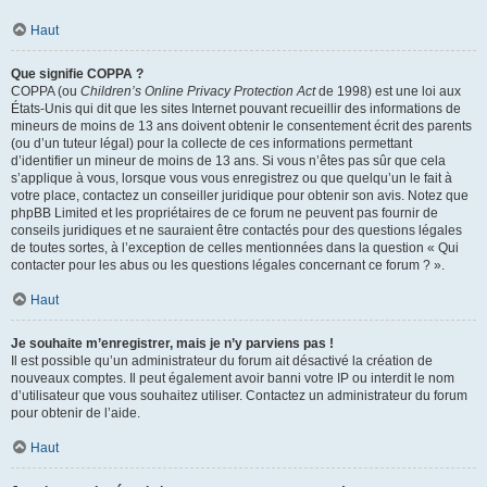
Haut
Que signifie COPPA ?
COPPA (ou
Children’s Online Privacy Protection Act
de 1998) est une loi aux
États-Unis qui dit que les sites Internet pouvant recueillir des informations de
mineurs de moins de 13 ans doivent obtenir le consentement écrit des parents
(ou d’un tuteur légal) pour la collecte de ces informations permettant
d’identifier un mineur de moins de 13 ans. Si vous n’êtes pas sûr que cela
s’applique à vous, lorsque vous vous enregistrez ou que quelqu’un le fait à
votre place, contactez un conseiller juridique pour obtenir son avis. Notez que
phpBB Limited et les propriétaires de ce forum ne peuvent pas fournir de
conseils juridiques et ne sauraient être contactés pour des questions légales
de toutes sortes, à l’exception de celles mentionnées dans la question « Qui
contacter pour les abus ou les questions légales concernant ce forum ? ».
Haut
Je souhaite m’enregistrer, mais je n’y parviens pas !
Il est possible qu’un administrateur du forum ait désactivé la création de
nouveaux comptes. Il peut également avoir banni votre IP ou interdit le nom
d’utilisateur que vous souhaitez utiliser. Contactez un administrateur du forum
pour obtenir de l’aide.
Haut