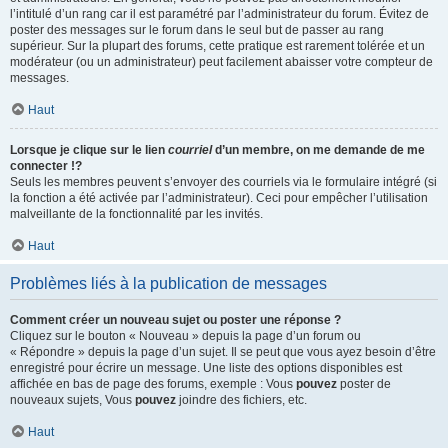
l’intitulé d’un rang car il est paramétré par l’administrateur du forum. Évitez de
poster des messages sur le forum dans le seul but de passer au rang
supérieur. Sur la plupart des forums, cette pratique est rarement tolérée et un
modérateur (ou un administrateur) peut facilement abaisser votre compteur de
messages.
Haut
Lorsque je clique sur le lien
courriel
d’un membre, on me demande de me
connecter !?
Seuls les membres peuvent s’envoyer des courriels via le formulaire intégré (si
la fonction a été activée par l’administrateur). Ceci pour empêcher l’utilisation
malveillante de la fonctionnalité par les invités.
Haut
Problèmes liés à la publication de messages
Comment créer un nouveau sujet ou poster une réponse ?
Cliquez sur le bouton « Nouveau » depuis la page d’un forum ou
« Répondre » depuis la page d’un sujet. Il se peut que vous ayez besoin d’être
enregistré pour écrire un message. Une liste des options disponibles est
affichée en bas de page des forums, exemple : Vous
pouvez
poster de
nouveaux sujets, Vous
pouvez
joindre des fichiers, etc.
Haut