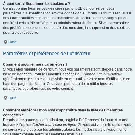
À quoi sert « Supprimer les cookies » ?
Cela supprime tous les cookies créés par phpBB qui conservent vos
paramètres d’authentification et votre connexion au forum. Ils fournissent aussi
des fonctionnalités telles que les indicateurs de lecture des messages (lu ou
non lu) si cela a été activé par un administrateur du forum. Si vous rencontrez
des problèmes de connexion ou de déconnexion, la suppression des cookies
pourrait les résoudre.
Haut
Paramètres et préférences de l’utilisateur
Comment modifier mes paramètres ?
Si vous êtes membre de ce forum, tous vos paramètres sont stockés dans notre
base de données. Pour les modifier, accédez au
Panneau de l’utilisateur
(généralement ce lien est accessible en cliquant sur votre nom d’utilisateur en
haut des pages du forum). Cela vous permettra de modifier tous les
paramètres et préférences de votre compte.
Haut
Comment empêcher mon nom d’apparaître dans la liste des membres
connectés ?
Depuis votre panneau de l’utilisateur, onglet « Préférences du forum », vous
trouverez l’option
Cacher mon statut en ligne
. Si vous activez cette option vous
ne serez visible que par les administrateurs, les modérateurs et vous-même.
Vous serez compté parmi les membres invisibles.