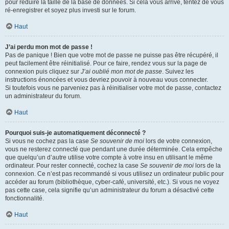
pour réduire la taille de la base de données. Si cela vous arrive, tentez de vous
ré-enregistrer et soyez plus investi sur le forum.
Haut
J’ai perdu mon mot de passe !
Pas de panique ! Bien que votre mot de passe ne puisse pas être récupéré, il
peut facilement être réinitialisé. Pour ce faire, rendez vous sur la page de
connexion puis cliquez sur
J’ai oublié mon mot de passe
. Suivez les
instructions énoncées et vous devriez pouvoir à nouveau vous connecter.
Si toutefois vous ne parveniez pas à réinitialiser votre mot de passe, contactez
un administrateur du forum.
Haut
Pourquoi suis-je automatiquement déconnecté ?
Si vous ne cochez pas la case
Se souvenir de moi
lors de votre connexion,
vous ne resterez connecté que pendant une durée déterminée. Cela empêche
que quelqu’un d’autre utilise votre compte à votre insu en utilisant le même
ordinateur. Pour rester connecté, cochez la case
Se souvenir de moi
lors de la
connexion. Ce n’est pas recommandé si vous utilisez un ordinateur public pour
accéder au forum (bibliothèque, cyber-café, université, etc.). Si vous ne voyez
pas cette case, cela signifie qu’un administrateur du forum a désactivé cette
fonctionnalité.
Haut