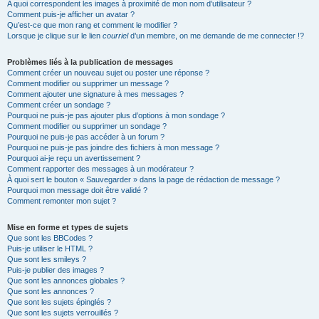
A quoi correspondent les images à proximité de mon nom d’utilisateur ?
Comment puis-je afficher un avatar ?
Qu’est-ce que mon rang et comment le modifier ?
Lorsque je clique sur le lien
courriel
d’un membre, on me demande de me connecter !?
Problèmes liés à la publication de messages
Comment créer un nouveau sujet ou poster une réponse ?
Comment modifier ou supprimer un message ?
Comment ajouter une signature à mes messages ?
Comment créer un sondage ?
Pourquoi ne puis-je pas ajouter plus d’options à mon sondage ?
Comment modifier ou supprimer un sondage ?
Pourquoi ne puis-je pas accéder à un forum ?
Pourquoi ne puis-je pas joindre des fichiers à mon message ?
Pourquoi ai-je reçu un avertissement ?
Comment rapporter des messages à un modérateur ?
À quoi sert le bouton « Sauvegarder » dans la page de rédaction de message ?
Pourquoi mon message doit être validé ?
Comment remonter mon sujet ?
Mise en forme et types de sujets
Que sont les BBCodes ?
Puis-je utiliser le HTML ?
Que sont les smileys ?
Puis-je publier des images ?
Que sont les annonces globales ?
Que sont les annonces ?
Que sont les sujets épinglés ?
Que sont les sujets verrouillés ?