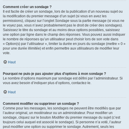
Comment créer un sondage ?
Il est facile de créer un sondage, lors de la publication d’un nouveau sujet ou
la modification du premier message d’un sujet (si vous en avez les
permissions), cliquez sur l’onglet
Sondage
sous la partie message (si vous ne
le voyez pas, vous n’avez probablement pas le droit de créer des sondages).
Saisissez le titre du sondage et au moins deux options possibles, saisissez
une option par ligne dans le champ des réponses. Vous pouvez aussi indiquer
le nombre de réponses qu’un utilisateur peut choisir lors de son vote dans
« Option(s) par l’utilisateur », limiter la durée en jours du sondage (mettre « 0 »
pour une durée illimitée) et enfin permettre aux utilisateurs de modifier leur
vote.
Haut
Pourquoi ne puis-je pas ajouter plus d’options à mon sondage ?
Le nombre d’options maximum par sondage est défini par l’administrateur. Si
vous avez besoin d’indiquer plus d’options, contactez-le.
Haut
Comment modifier ou supprimer un sondage ?
Comme pour les messages, les sondages ne peuvent être modifiés que par
l’auteur original, un modérateur ou un administrateur. Pour modifier un
sondage, cliquez sur le bouton
Modifier
du premier message du sujet (c’est
toujours celui auquel est associé le sondage). Si personne n’a voté, l’auteur
peut modifier une option ou supprimer le sondage. Autrement, seuls les