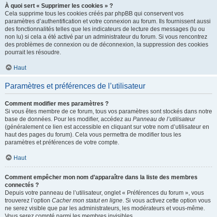
À quoi sert « Supprimer les cookies » ?
Cela supprime tous les cookies créés par phpBB qui conservent vos
paramètres d’authentification et votre connexion au forum. Ils fournissent aussi
des fonctionnalités telles que les indicateurs de lecture des messages (lu ou
non lu) si cela a été activé par un administrateur du forum. Si vous rencontrez
des problèmes de connexion ou de déconnexion, la suppression des cookies
pourrait les résoudre.
Haut
Paramètres et préférences de l’utilisateur
Comment modifier mes paramètres ?
Si vous êtes membre de ce forum, tous vos paramètres sont stockés dans notre
base de données. Pour les modifier, accédez au
Panneau de l’utilisateur
(généralement ce lien est accessible en cliquant sur votre nom d’utilisateur en
haut des pages du forum). Cela vous permettra de modifier tous les
paramètres et préférences de votre compte.
Haut
Comment empêcher mon nom d’apparaître dans la liste des membres
connectés ?
Depuis votre panneau de l’utilisateur, onglet « Préférences du forum », vous
trouverez l’option
Cacher mon statut en ligne
. Si vous activez cette option vous
ne serez visible que par les administrateurs, les modérateurs et vous-même.
Vous serez compté parmi les membres invisibles.