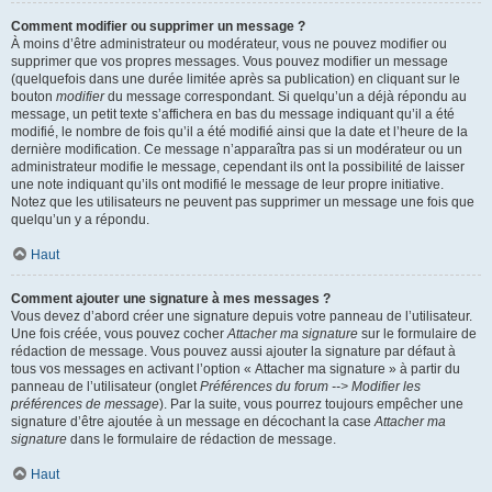
Comment modifier ou supprimer un message ?
À moins d’être administrateur ou modérateur, vous ne pouvez modifier ou
supprimer que vos propres messages. Vous pouvez modifier un message
(quelquefois dans une durée limitée après sa publication) en cliquant sur le
bouton
modifier
du message correspondant. Si quelqu’un a déjà répondu au
message, un petit texte s’affichera en bas du message indiquant qu’il a été
modifié, le nombre de fois qu’il a été modifié ainsi que la date et l’heure de la
dernière modification. Ce message n’apparaîtra pas si un modérateur ou un
administrateur modifie le message, cependant ils ont la possibilité de laisser
une note indiquant qu’ils ont modifié le message de leur propre initiative.
Notez que les utilisateurs ne peuvent pas supprimer un message une fois que
quelqu’un y a répondu.
Haut
Comment ajouter une signature à mes messages ?
Vous devez d’abord créer une signature depuis votre panneau de l’utilisateur.
Une fois créée, vous pouvez cocher
Attacher ma signature
sur le formulaire de
rédaction de message. Vous pouvez aussi ajouter la signature par défaut à
tous vos messages en activant l’option « Attacher ma signature » à partir du
panneau de l’utilisateur (onglet
Préférences du forum --> Modifier les
préférences de message
). Par la suite, vous pourrez toujours empêcher une
signature d’être ajoutée à un message en décochant la case
Attacher ma
signature
dans le formulaire de rédaction de message.
Haut