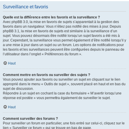
Surveillance et favoris
Quelle est la différence entre les favoris et la surveillance ?
Avec phpBB 3.0, la mise en favoris de sujets s’apparentait à la gestion des
favoris dans un navigateur. Vous n’étiez pas notifié des mises à jour. Depuis
phpBB 3.1, la mise en favoris de sujets est similaire à la surveillance d’un
sujet. Vous pouvez désormais être notifié lorsqu’un sujet favoris a été mis à
jour. Cependant, la surveillance vous permet également d’être notifié lorsqu’il y
a une mise à jour dans un sujet ou un forum. Les options de notifications pour
les favoris et les surveillances peuvent être configurées depuis le panneau de
l’utilisateur dans l’onglet « Préférences du forum ».
Haut
Comment mettre en favoris ou surveiller des sujets ?
Vous pouvez ajouter aux favoris ou surveiller un sujet en cliquant sur le lien
approprié dans le menu « Outils de sujet », souvent placé en haut et en bas du
sujet de discussion.
Répondre à un sujet en cochant la case du formulaire « M’avertir lorsqu’une
réponse est postée » vous permettra également de surveiller le sujet.
Haut
Comment surveiller des forums ?
Pour surveiller un forum en particulier, une fois entré sur celui-ci, cliquez sur le
lien « Surveiller ce forum » qui se trouve en bas de page.