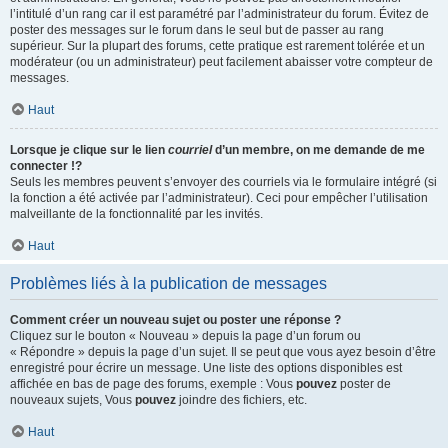
l’intitulé d’un rang car il est paramétré par l’administrateur du forum. Évitez de
poster des messages sur le forum dans le seul but de passer au rang
supérieur. Sur la plupart des forums, cette pratique est rarement tolérée et un
modérateur (ou un administrateur) peut facilement abaisser votre compteur de
messages.
Haut
Lorsque je clique sur le lien
courriel
d’un membre, on me demande de me
connecter !?
Seuls les membres peuvent s’envoyer des courriels via le formulaire intégré (si
la fonction a été activée par l’administrateur). Ceci pour empêcher l’utilisation
malveillante de la fonctionnalité par les invités.
Haut
Problèmes liés à la publication de messages
Comment créer un nouveau sujet ou poster une réponse ?
Cliquez sur le bouton « Nouveau » depuis la page d’un forum ou
« Répondre » depuis la page d’un sujet. Il se peut que vous ayez besoin d’être
enregistré pour écrire un message. Une liste des options disponibles est
affichée en bas de page des forums, exemple : Vous
pouvez
poster de
nouveaux sujets, Vous
pouvez
joindre des fichiers, etc.
Haut