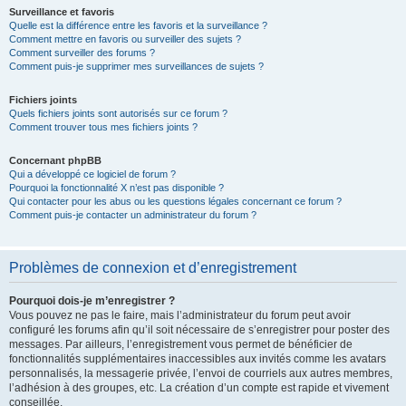
Surveillance et favoris
Quelle est la différence entre les favoris et la surveillance ?
Comment mettre en favoris ou surveiller des sujets ?
Comment surveiller des forums ?
Comment puis-je supprimer mes surveillances de sujets ?
Fichiers joints
Quels fichiers joints sont autorisés sur ce forum ?
Comment trouver tous mes fichiers joints ?
Concernant phpBB
Qui a développé ce logiciel de forum ?
Pourquoi la fonctionnalité X n’est pas disponible ?
Qui contacter pour les abus ou les questions légales concernant ce forum ?
Comment puis-je contacter un administrateur du forum ?
Problèmes de connexion et d’enregistrement
Pourquoi dois-je m’enregistrer ?
Vous pouvez ne pas le faire, mais l’administrateur du forum peut avoir
configuré les forums afin qu’il soit nécessaire de s’enregistrer pour poster des
messages. Par ailleurs, l’enregistrement vous permet de bénéficier de
fonctionnalités supplémentaires inaccessibles aux invités comme les avatars
personnalisés, la messagerie privée, l’envoi de courriels aux autres membres,
l’adhésion à des groupes, etc. La création d’un compte est rapide et vivement
conseillée.