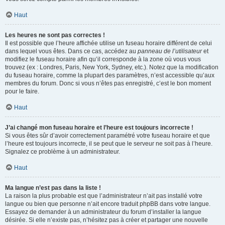
Haut
Les heures ne sont pas correctes !
Il est possible que l’heure affichée utilise un fuseau horaire différent de celui
dans lequel vous êtes. Dans ce cas, accédez au
panneau de l’utilisateur
et
modifiez le fuseau horaire afin qu’il corresponde à la zone où vous vous
trouvez (ex : Londres, Paris, New York, Sydney, etc.). Notez que la modification
du fuseau horaire, comme la plupart des paramètres, n’est accessible qu’aux
membres du forum. Donc si vous n’êtes pas enregistré, c’est le bon moment
pour le faire.
Haut
J’ai changé mon fuseau horaire et l’heure est toujours incorrecte !
Si vous êtes sûr d’avoir correctement paramétré votre fuseau horaire et que
l’heure est toujours incorrecte, il se peut que le serveur ne soit pas à l’heure.
Signalez ce problème à un administrateur.
Haut
Ma langue n’est pas dans la liste !
La raison la plus probable est que l’administrateur n’ait pas installé votre
langue ou bien que personne n’ait encore traduit phpBB dans votre langue.
Essayez de demander à un administrateur du forum d’installer la langue
désirée. Si elle n’existe pas, n’hésitez pas à créer et partager une nouvelle