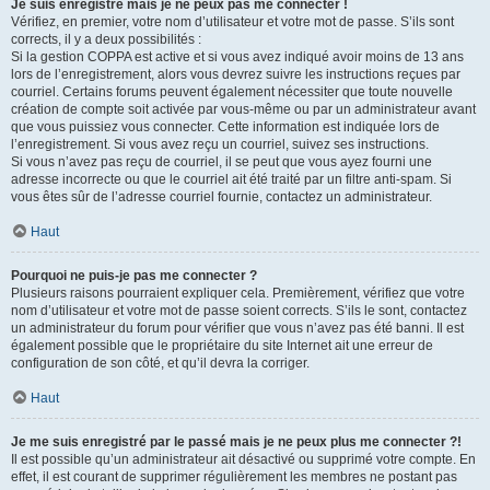
Je suis enregistré mais je ne peux pas me connecter !
Vérifiez, en premier, votre nom d’utilisateur et votre mot de passe. S’ils sont
corrects, il y a deux possibilités :
Si la gestion COPPA est active et si vous avez indiqué avoir moins de 13 ans
lors de l’enregistrement, alors vous devrez suivre les instructions reçues par
courriel. Certains forums peuvent également nécessiter que toute nouvelle
création de compte soit activée par vous-même ou par un administrateur avant
que vous puissiez vous connecter. Cette information est indiquée lors de
l’enregistrement. Si vous avez reçu un courriel, suivez ses instructions.
Si vous n’avez pas reçu de courriel, il se peut que vous ayez fourni une
adresse incorrecte ou que le courriel ait été traité par un filtre anti-spam. Si
vous êtes sûr de l’adresse courriel fournie, contactez un administrateur.
Haut
Pourquoi ne puis-je pas me connecter ?
Plusieurs raisons pourraient expliquer cela. Premièrement, vérifiez que votre
nom d’utilisateur et votre mot de passe soient corrects. S’ils le sont, contactez
un administrateur du forum pour vérifier que vous n’avez pas été banni. Il est
également possible que le propriétaire du site Internet ait une erreur de
configuration de son côté, et qu’il devra la corriger.
Haut
Je me suis enregistré par le passé mais je ne peux plus me connecter ?!
Il est possible qu’un administrateur ait désactivé ou supprimé votre compte. En
effet, il est courant de supprimer régulièrement les membres ne postant pas