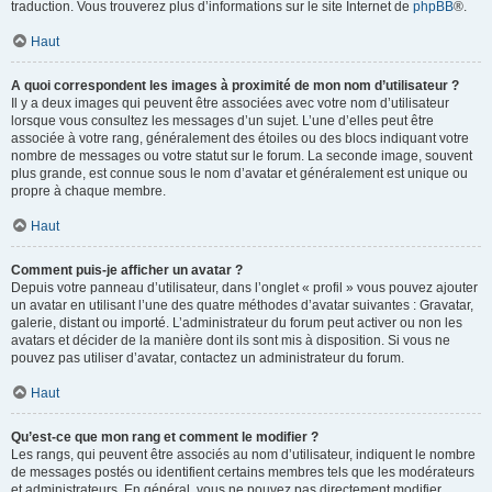
traduction. Vous trouverez plus d’informations sur le site Internet de
phpBB
®.
Haut
A quoi correspondent les images à proximité de mon nom d’utilisateur ?
Il y a deux images qui peuvent être associées avec votre nom d’utilisateur
lorsque vous consultez les messages d’un sujet. L’une d’elles peut être
associée à votre rang, généralement des étoiles ou des blocs indiquant votre
nombre de messages ou votre statut sur le forum. La seconde image, souvent
plus grande, est connue sous le nom d’avatar et généralement est unique ou
propre à chaque membre.
Haut
Comment puis-je afficher un avatar ?
Depuis votre panneau d’utilisateur, dans l’onglet « profil » vous pouvez ajouter
un avatar en utilisant l’une des quatre méthodes d’avatar suivantes : Gravatar,
galerie, distant ou importé. L’administrateur du forum peut activer ou non les
avatars et décider de la manière dont ils sont mis à disposition. Si vous ne
pouvez pas utiliser d’avatar, contactez un administrateur du forum.
Haut
Qu’est-ce que mon rang et comment le modifier ?
Les rangs, qui peuvent être associés au nom d’utilisateur, indiquent le nombre
de messages postés ou identifient certains membres tels que les modérateurs
et administrateurs. En général, vous ne pouvez pas directement modifier