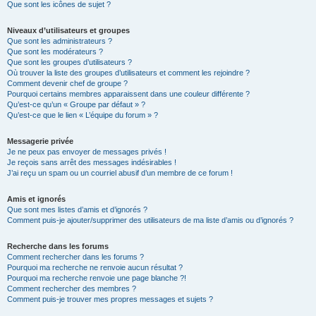
Que sont les icônes de sujet ?
Niveaux d’utilisateurs et groupes
Que sont les administrateurs ?
Que sont les modérateurs ?
Que sont les groupes d’utilisateurs ?
Où trouver la liste des groupes d’utilisateurs et comment les rejoindre ?
Comment devenir chef de groupe ?
Pourquoi certains membres apparaissent dans une couleur différente ?
Qu’est-ce qu’un « Groupe par défaut » ?
Qu’est-ce que le lien « L’équipe du forum » ?
Messagerie privée
Je ne peux pas envoyer de messages privés !
Je reçois sans arrêt des messages indésirables !
J’ai reçu un spam ou un courriel abusif d’un membre de ce forum !
Amis et ignorés
Que sont mes listes d’amis et d’ignorés ?
Comment puis-je ajouter/supprimer des utilisateurs de ma liste d’amis ou d’ignorés ?
Recherche dans les forums
Comment rechercher dans les forums ?
Pourquoi ma recherche ne renvoie aucun résultat ?
Pourquoi ma recherche renvoie une page blanche ?!
Comment rechercher des membres ?
Comment puis-je trouver mes propres messages et sujets ?