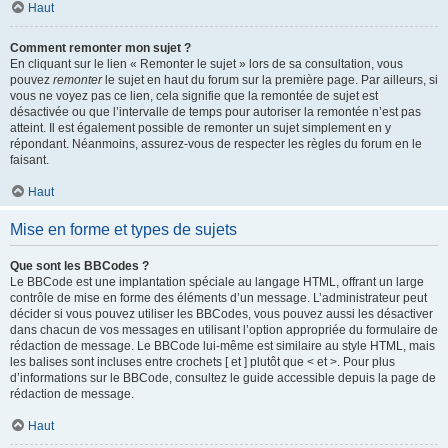
Haut
Comment remonter mon sujet ?
En cliquant sur le lien « Remonter le sujet » lors de sa consultation, vous
pouvez
remonter
le sujet en haut du forum sur la première page. Par ailleurs, si
vous ne voyez pas ce lien, cela signifie que la remontée de sujet est
désactivée ou que l’intervalle de temps pour autoriser la remontée n’est pas
atteint. Il est également possible de remonter un sujet simplement en y
répondant. Néanmoins, assurez-vous de respecter les règles du forum en le
faisant.
Haut
Mise en forme et types de sujets
Que sont les BBCodes ?
Le BBCode est une implantation spéciale au langage HTML, offrant un large
contrôle de mise en forme des éléments d’un message. L’administrateur peut
décider si vous pouvez utiliser les BBCodes, vous pouvez aussi les désactiver
dans chacun de vos messages en utilisant l’option appropriée du formulaire de
rédaction de message. Le BBCode lui-même est similaire au style HTML, mais
les balises sont incluses entre crochets [ et ] plutôt que < et >. Pour plus
d’informations sur le BBCode, consultez le guide accessible depuis la page de
rédaction de message.
Haut