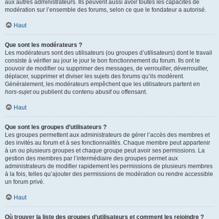
aux autres administrateurs. Ils peuvent aussi avoir toutes les capacités de
modération sur l’ensemble des forums, selon ce que le fondateur a autorisé.
Haut
Que sont les modérateurs ?
Les modérateurs sont des utilisateurs (ou groupes d’utilisateurs) dont le travail
consiste à vérifier au jour le jour le bon fonctionnement du forum. Ils ont le
pouvoir de modifier ou supprimer des messages, de verrouiller, déverrouiller,
déplacer, supprimer et diviser les sujets des forums qu’ils modèrent.
Généralement, les modérateurs empêchent que les utilisateurs partent en
hors-sujet
ou publient du contenu abusif ou offensant.
Haut
Que sont les groupes d’utilisateurs ?
Les groupes permettent aux administrateurs de gérer l’accès des membres et
des invités au forum et à ses fonctionnalités. Chaque membre peut appartenir
à un ou plusieurs groupes et chaque groupe peut avoir ses permissions. La
gestion des membres par l’intermédiaire des groupes permet aux
administrateurs de modifier rapidement les permissions de plusieurs membres
à la fois, telles qu’ajouter des permissions de modération ou rendre accessible
un forum privé.
Haut
Où trouver la liste des groupes d’utilisateurs et comment les rejoindre ?