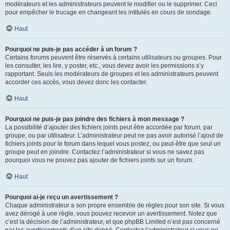
modérateurs et les administrateurs peuvent le modifier ou le supprimer. Ceci
pour empêcher le trucage en changeant les intitulés en cours de sondage.
Haut
Pourquoi ne puis-je pas accéder à un forum ?
Certains forums peuvent être réservés à certains utilisateurs ou groupes. Pour
les consulter, les lire, y poster, etc., vous devez avoir les permissions s’y
rapportant. Seuls les modérateurs de groupes et les administrateurs peuvent
accorder ces accès, vous devez donc les contacter.
Haut
Pourquoi ne puis-je pas joindre des fichiers à mon message ?
La possibilité d’ajouter des fichiers joints peut être accordée par forum, par
groupe, ou par utilisateur. L’administrateur peut ne pas avoir autorisé l’ajout de
fichiers joints pour le forum dans lequel vous postez, ou peut-être que seul un
groupe peut en joindre. Contactez l’administrateur si vous ne savez pas
pourquoi vous ne pouvez pas ajouter de fichiers joints sur un forum.
Haut
Pourquoi ai-je reçu un avertissement ?
Chaque administrateur a son propre ensemble de règles pour son site. Si vous
avez dérogé à une règle, vous pouvez recevoir un avertissement. Notez que
c’est la décision de l’administrateur, et que phpBB Limited n’est pas concerné