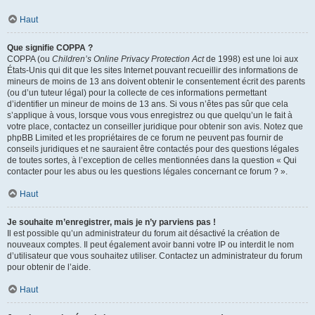
Haut
Que signifie COPPA ?
COPPA (ou
Children’s Online Privacy Protection Act
de 1998) est une loi aux
États-Unis qui dit que les sites Internet pouvant recueillir des informations de
mineurs de moins de 13 ans doivent obtenir le consentement écrit des parents
(ou d’un tuteur légal) pour la collecte de ces informations permettant
d’identifier un mineur de moins de 13 ans. Si vous n’êtes pas sûr que cela
s’applique à vous, lorsque vous vous enregistrez ou que quelqu’un le fait à
votre place, contactez un conseiller juridique pour obtenir son avis. Notez que
phpBB Limited et les propriétaires de ce forum ne peuvent pas fournir de
conseils juridiques et ne sauraient être contactés pour des questions légales
de toutes sortes, à l’exception de celles mentionnées dans la question « Qui
contacter pour les abus ou les questions légales concernant ce forum ? ».
Haut
Je souhaite m’enregistrer, mais je n’y parviens pas !
Il est possible qu’un administrateur du forum ait désactivé la création de
nouveaux comptes. Il peut également avoir banni votre IP ou interdit le nom
d’utilisateur que vous souhaitez utiliser. Contactez un administrateur du forum
pour obtenir de l’aide.
Haut