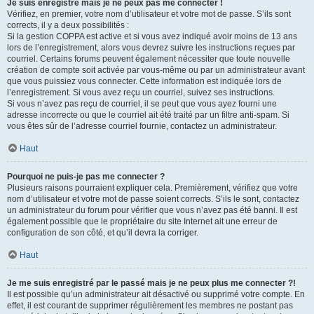
Je suis enregistré mais je ne peux pas me connecter !
Vérifiez, en premier, votre nom d’utilisateur et votre mot de passe. S’ils sont
corrects, il y a deux possibilités :
Si la gestion COPPA est active et si vous avez indiqué avoir moins de 13 ans
lors de l’enregistrement, alors vous devrez suivre les instructions reçues par
courriel. Certains forums peuvent également nécessiter que toute nouvelle
création de compte soit activée par vous-même ou par un administrateur avant
que vous puissiez vous connecter. Cette information est indiquée lors de
l’enregistrement. Si vous avez reçu un courriel, suivez ses instructions.
Si vous n’avez pas reçu de courriel, il se peut que vous ayez fourni une
adresse incorrecte ou que le courriel ait été traité par un filtre anti-spam. Si
vous êtes sûr de l’adresse courriel fournie, contactez un administrateur.
Haut
Pourquoi ne puis-je pas me connecter ?
Plusieurs raisons pourraient expliquer cela. Premièrement, vérifiez que votre
nom d’utilisateur et votre mot de passe soient corrects. S’ils le sont, contactez
un administrateur du forum pour vérifier que vous n’avez pas été banni. Il est
également possible que le propriétaire du site Internet ait une erreur de
configuration de son côté, et qu’il devra la corriger.
Haut
Je me suis enregistré par le passé mais je ne peux plus me connecter ?!
Il est possible qu’un administrateur ait désactivé ou supprimé votre compte. En
effet, il est courant de supprimer régulièrement les membres ne postant pas