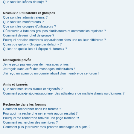
Que sont les icônes de sujet ?
Niveaux d’utilisateurs et groupes
Que sont les administrateurs ?
Que sont les modérateurs ?
Que sont les groupes d’utilisateurs ?
Où trouver la liste des groupes d’utilisateurs et comment les rejoindre ?
Comment devenir chef de groupe ?
Pourquoi certains membres apparaissent dans une couleur différente ?
Qu’est-ce qu’un « Groupe par défaut » ?
Qu’est-ce que le lien « L’équipe du forum » ?
Messagerie privée
Je ne peux pas envoyer de messages privés !
Je reçois sans arrêt des messages indésirables !
J’ai reçu un spam ou un courriel abusif d’un membre de ce forum !
Amis et ignorés
Que sont mes listes d’amis et d’ignorés ?
Comment puis-je ajouter/supprimer des utilisateurs de ma liste d’amis ou d’ignorés ?
Recherche dans les forums
Comment rechercher dans les forums ?
Pourquoi ma recherche ne renvoie aucun résultat ?
Pourquoi ma recherche renvoie une page blanche ?!
Comment rechercher des membres ?
Comment puis-je trouver mes propres messages et sujets ?