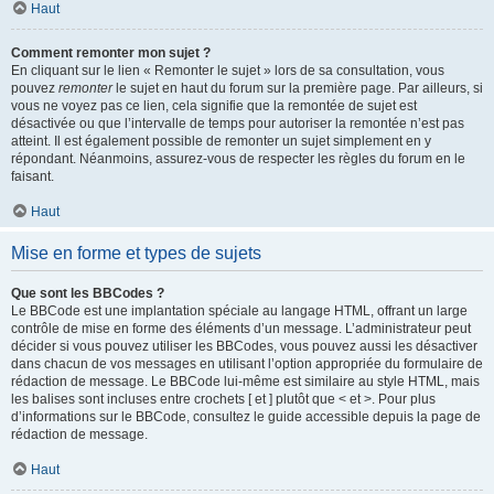
Haut
Comment remonter mon sujet ?
En cliquant sur le lien « Remonter le sujet » lors de sa consultation, vous
pouvez
remonter
le sujet en haut du forum sur la première page. Par ailleurs, si
vous ne voyez pas ce lien, cela signifie que la remontée de sujet est
désactivée ou que l’intervalle de temps pour autoriser la remontée n’est pas
atteint. Il est également possible de remonter un sujet simplement en y
répondant. Néanmoins, assurez-vous de respecter les règles du forum en le
faisant.
Haut
Mise en forme et types de sujets
Que sont les BBCodes ?
Le BBCode est une implantation spéciale au langage HTML, offrant un large
contrôle de mise en forme des éléments d’un message. L’administrateur peut
décider si vous pouvez utiliser les BBCodes, vous pouvez aussi les désactiver
dans chacun de vos messages en utilisant l’option appropriée du formulaire de
rédaction de message. Le BBCode lui-même est similaire au style HTML, mais
les balises sont incluses entre crochets [ et ] plutôt que < et >. Pour plus
d’informations sur le BBCode, consultez le guide accessible depuis la page de
rédaction de message.
Haut