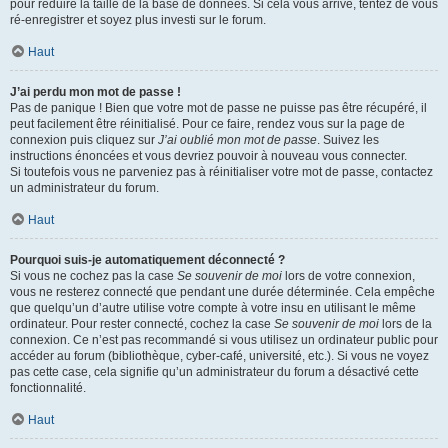
pour réduire la taille de la base de données. Si cela vous arrive, tentez de vous
ré-enregistrer et soyez plus investi sur le forum.
Haut
J’ai perdu mon mot de passe !
Pas de panique ! Bien que votre mot de passe ne puisse pas être récupéré, il
peut facilement être réinitialisé. Pour ce faire, rendez vous sur la page de
connexion puis cliquez sur
J’ai oublié mon mot de passe
. Suivez les
instructions énoncées et vous devriez pouvoir à nouveau vous connecter.
Si toutefois vous ne parveniez pas à réinitialiser votre mot de passe, contactez
un administrateur du forum.
Haut
Pourquoi suis-je automatiquement déconnecté ?
Si vous ne cochez pas la case
Se souvenir de moi
lors de votre connexion,
vous ne resterez connecté que pendant une durée déterminée. Cela empêche
que quelqu’un d’autre utilise votre compte à votre insu en utilisant le même
ordinateur. Pour rester connecté, cochez la case
Se souvenir de moi
lors de la
connexion. Ce n’est pas recommandé si vous utilisez un ordinateur public pour
accéder au forum (bibliothèque, cyber-café, université, etc.). Si vous ne voyez
pas cette case, cela signifie qu’un administrateur du forum a désactivé cette
fonctionnalité.
Haut