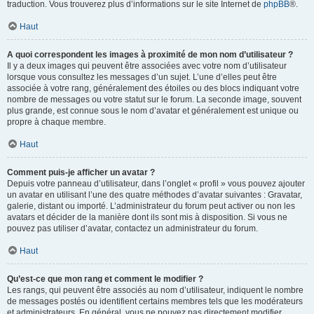
traduction. Vous trouverez plus d’informations sur le site Internet de
phpBB
®.
Haut
A quoi correspondent les images à proximité de mon nom d’utilisateur ?
Il y a deux images qui peuvent être associées avec votre nom d’utilisateur
lorsque vous consultez les messages d’un sujet. L’une d’elles peut être
associée à votre rang, généralement des étoiles ou des blocs indiquant votre
nombre de messages ou votre statut sur le forum. La seconde image, souvent
plus grande, est connue sous le nom d’avatar et généralement est unique ou
propre à chaque membre.
Haut
Comment puis-je afficher un avatar ?
Depuis votre panneau d’utilisateur, dans l’onglet « profil » vous pouvez ajouter
un avatar en utilisant l’une des quatre méthodes d’avatar suivantes : Gravatar,
galerie, distant ou importé. L’administrateur du forum peut activer ou non les
avatars et décider de la manière dont ils sont mis à disposition. Si vous ne
pouvez pas utiliser d’avatar, contactez un administrateur du forum.
Haut
Qu’est-ce que mon rang et comment le modifier ?
Les rangs, qui peuvent être associés au nom d’utilisateur, indiquent le nombre
de messages postés ou identifient certains membres tels que les modérateurs
et administrateurs. En général, vous ne pouvez pas directement modifier