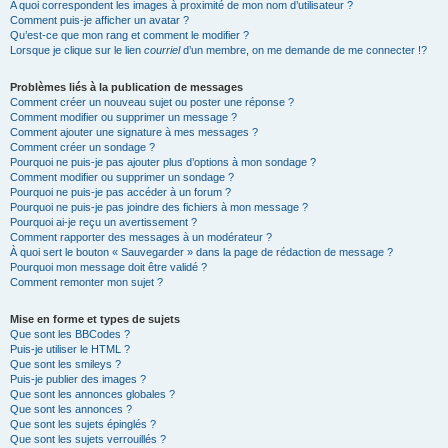
A quoi correspondent les images à proximité de mon nom d’utilisateur ?
Comment puis-je afficher un avatar ?
Qu’est-ce que mon rang et comment le modifier ?
Lorsque je clique sur le lien
courriel
d’un membre, on me demande de me connecter !?
Problèmes liés à la publication de messages
Comment créer un nouveau sujet ou poster une réponse ?
Comment modifier ou supprimer un message ?
Comment ajouter une signature à mes messages ?
Comment créer un sondage ?
Pourquoi ne puis-je pas ajouter plus d’options à mon sondage ?
Comment modifier ou supprimer un sondage ?
Pourquoi ne puis-je pas accéder à un forum ?
Pourquoi ne puis-je pas joindre des fichiers à mon message ?
Pourquoi ai-je reçu un avertissement ?
Comment rapporter des messages à un modérateur ?
À quoi sert le bouton « Sauvegarder » dans la page de rédaction de message ?
Pourquoi mon message doit être validé ?
Comment remonter mon sujet ?
Mise en forme et types de sujets
Que sont les BBCodes ?
Puis-je utiliser le HTML ?
Que sont les smileys ?
Puis-je publier des images ?
Que sont les annonces globales ?
Que sont les annonces ?
Que sont les sujets épinglés ?
Que sont les sujets verrouillés ?