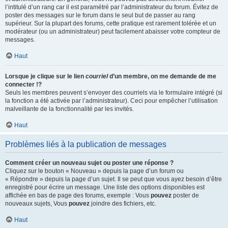
l’intitulé d’un rang car il est paramétré par l’administrateur du forum. Évitez de
poster des messages sur le forum dans le seul but de passer au rang
supérieur. Sur la plupart des forums, cette pratique est rarement tolérée et un
modérateur (ou un administrateur) peut facilement abaisser votre compteur de
messages.
Haut
Lorsque je clique sur le lien
courriel
d’un membre, on me demande de me
connecter !?
Seuls les membres peuvent s’envoyer des courriels via le formulaire intégré (si
la fonction a été activée par l’administrateur). Ceci pour empêcher l’utilisation
malveillante de la fonctionnalité par les invités.
Haut
Problèmes liés à la publication de messages
Comment créer un nouveau sujet ou poster une réponse ?
Cliquez sur le bouton « Nouveau » depuis la page d’un forum ou
« Répondre » depuis la page d’un sujet. Il se peut que vous ayez besoin d’être
enregistré pour écrire un message. Une liste des options disponibles est
affichée en bas de page des forums, exemple : Vous
pouvez
poster de
nouveaux sujets, Vous
pouvez
joindre des fichiers, etc.
Haut