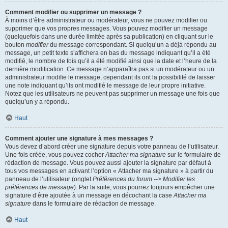
Comment modifier ou supprimer un message ?
À moins d’être administrateur ou modérateur, vous ne pouvez modifier ou
supprimer que vos propres messages. Vous pouvez modifier un message
(quelquefois dans une durée limitée après sa publication) en cliquant sur le
bouton
modifier
du message correspondant. Si quelqu’un a déjà répondu au
message, un petit texte s’affichera en bas du message indiquant qu’il a été
modifié, le nombre de fois qu’il a été modifié ainsi que la date et l’heure de la
dernière modification. Ce message n’apparaîtra pas si un modérateur ou un
administrateur modifie le message, cependant ils ont la possibilité de laisser
une note indiquant qu’ils ont modifié le message de leur propre initiative.
Notez que les utilisateurs ne peuvent pas supprimer un message une fois que
quelqu’un y a répondu.
Haut
Comment ajouter une signature à mes messages ?
Vous devez d’abord créer une signature depuis votre panneau de l’utilisateur.
Une fois créée, vous pouvez cocher
Attacher ma signature
sur le formulaire de
rédaction de message. Vous pouvez aussi ajouter la signature par défaut à
tous vos messages en activant l’option « Attacher ma signature » à partir du
panneau de l’utilisateur (onglet
Préférences du forum --> Modifier les
préférences de message
). Par la suite, vous pourrez toujours empêcher une
signature d’être ajoutée à un message en décochant la case
Attacher ma
signature
dans le formulaire de rédaction de message.
Haut