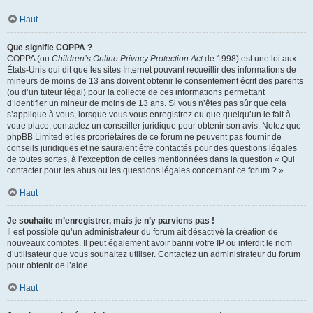
Haut
Que signifie COPPA ?
COPPA (ou
Children’s Online Privacy Protection Act
de 1998) est une loi aux
États-Unis qui dit que les sites Internet pouvant recueillir des informations de
mineurs de moins de 13 ans doivent obtenir le consentement écrit des parents
(ou d’un tuteur légal) pour la collecte de ces informations permettant
d’identifier un mineur de moins de 13 ans. Si vous n’êtes pas sûr que cela
s’applique à vous, lorsque vous vous enregistrez ou que quelqu’un le fait à
votre place, contactez un conseiller juridique pour obtenir son avis. Notez que
phpBB Limited et les propriétaires de ce forum ne peuvent pas fournir de
conseils juridiques et ne sauraient être contactés pour des questions légales
de toutes sortes, à l’exception de celles mentionnées dans la question « Qui
contacter pour les abus ou les questions légales concernant ce forum ? ».
Haut
Je souhaite m’enregistrer, mais je n’y parviens pas !
Il est possible qu’un administrateur du forum ait désactivé la création de
nouveaux comptes. Il peut également avoir banni votre IP ou interdit le nom
d’utilisateur que vous souhaitez utiliser. Contactez un administrateur du forum
pour obtenir de l’aide.
Haut