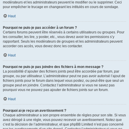
modérateurs et les administrateurs peuvent le modifier ou le supprimer. Ceci
pour empêcher le trucage en changeant les intitulés en cours de sondage.
Haut
Pourquoi ne puis-je pas accéder à un forum ?
Certains forums peuvent être réservés à certains utilisateurs ou groupes. Pour
les consulter, les lire, y poster, etc., vous devez avoir les permissions s’y
rapportant. Seuls les modérateurs de groupes et les administrateurs peuvent
accorder ces accès, vous devez donc les contacter.
Haut
Pourquoi ne puis-je pas joindre des fichiers à mon message ?
La possibilité d’ajouter des fichiers joints peut être accordée par forum, par
groupe, ou par utilisateur. L’administrateur peut ne pas avoir autorisé l’ajout de
fichiers joints pour le forum dans lequel vous postez, ou peut-être que seul un
groupe peut en joindre. Contactez l’administrateur si vous ne savez pas
pourquoi vous ne pouvez pas ajouter de fichiers joints sur un forum.
Haut
Pourquoi ai-je reçu un avertissement ?
Chaque administrateur a son propre ensemble de règles pour son site. Si vous
avez dérogé à une règle, vous pouvez recevoir un avertissement. Notez que
c’est la décision de l’administrateur, et que phpBB Limited n’est pas concerné