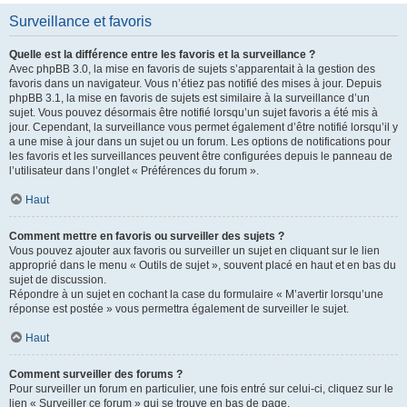
Surveillance et favoris
Quelle est la différence entre les favoris et la surveillance ?
Avec phpBB 3.0, la mise en favoris de sujets s’apparentait à la gestion des
favoris dans un navigateur. Vous n’étiez pas notifié des mises à jour. Depuis
phpBB 3.1, la mise en favoris de sujets est similaire à la surveillance d’un
sujet. Vous pouvez désormais être notifié lorsqu’un sujet favoris a été mis à
jour. Cependant, la surveillance vous permet également d’être notifié lorsqu’il y
a une mise à jour dans un sujet ou un forum. Les options de notifications pour
les favoris et les surveillances peuvent être configurées depuis le panneau de
l’utilisateur dans l’onglet « Préférences du forum ».
Haut
Comment mettre en favoris ou surveiller des sujets ?
Vous pouvez ajouter aux favoris ou surveiller un sujet en cliquant sur le lien
approprié dans le menu « Outils de sujet », souvent placé en haut et en bas du
sujet de discussion.
Répondre à un sujet en cochant la case du formulaire « M’avertir lorsqu’une
réponse est postée » vous permettra également de surveiller le sujet.
Haut
Comment surveiller des forums ?
Pour surveiller un forum en particulier, une fois entré sur celui-ci, cliquez sur le
lien « Surveiller ce forum » qui se trouve en bas de page.