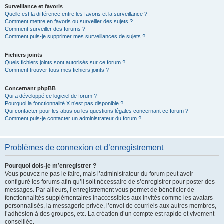
Surveillance et favoris
Quelle est la différence entre les favoris et la surveillance ?
Comment mettre en favoris ou surveiller des sujets ?
Comment surveiller des forums ?
Comment puis-je supprimer mes surveillances de sujets ?
Fichiers joints
Quels fichiers joints sont autorisés sur ce forum ?
Comment trouver tous mes fichiers joints ?
Concernant phpBB
Qui a développé ce logiciel de forum ?
Pourquoi la fonctionnalité X n’est pas disponible ?
Qui contacter pour les abus ou les questions légales concernant ce forum ?
Comment puis-je contacter un administrateur du forum ?
Problèmes de connexion et d’enregistrement
Pourquoi dois-je m’enregistrer ?
Vous pouvez ne pas le faire, mais l’administrateur du forum peut avoir
configuré les forums afin qu’il soit nécessaire de s’enregistrer pour poster des
messages. Par ailleurs, l’enregistrement vous permet de bénéficier de
fonctionnalités supplémentaires inaccessibles aux invités comme les avatars
personnalisés, la messagerie privée, l’envoi de courriels aux autres membres,
l’adhésion à des groupes, etc. La création d’un compte est rapide et vivement
conseillée.