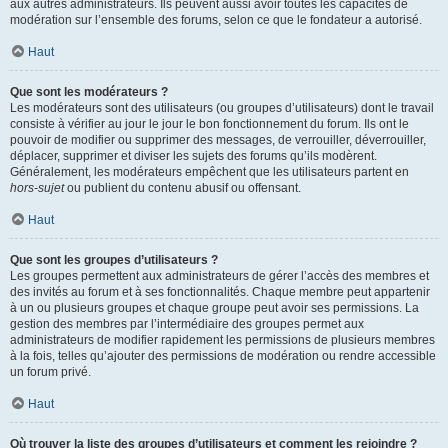
aux autres administrateurs. Ils peuvent aussi avoir toutes les capacités de
modération sur l’ensemble des forums, selon ce que le fondateur a autorisé.
Haut
Que sont les modérateurs ?
Les modérateurs sont des utilisateurs (ou groupes d’utilisateurs) dont le travail
consiste à vérifier au jour le jour le bon fonctionnement du forum. Ils ont le
pouvoir de modifier ou supprimer des messages, de verrouiller, déverrouiller,
déplacer, supprimer et diviser les sujets des forums qu’ils modèrent.
Généralement, les modérateurs empêchent que les utilisateurs partent en
hors-sujet
ou publient du contenu abusif ou offensant.
Haut
Que sont les groupes d’utilisateurs ?
Les groupes permettent aux administrateurs de gérer l’accès des membres et
des invités au forum et à ses fonctionnalités. Chaque membre peut appartenir
à un ou plusieurs groupes et chaque groupe peut avoir ses permissions. La
gestion des membres par l’intermédiaire des groupes permet aux
administrateurs de modifier rapidement les permissions de plusieurs membres
à la fois, telles qu’ajouter des permissions de modération ou rendre accessible
un forum privé.
Haut
Où trouver la liste des groupes d’utilisateurs et comment les rejoindre ?