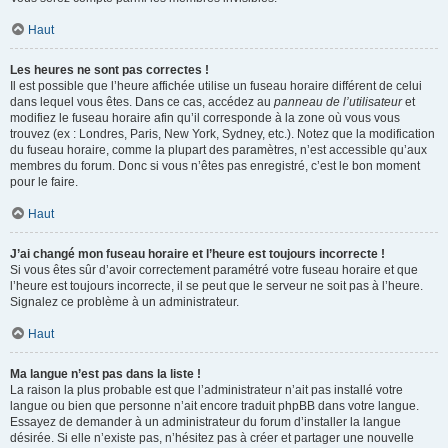
Haut
Les heures ne sont pas correctes !
Il est possible que l’heure affichée utilise un fuseau horaire différent de celui
dans lequel vous êtes. Dans ce cas, accédez au
panneau de l’utilisateur
et
modifiez le fuseau horaire afin qu’il corresponde à la zone où vous vous
trouvez (ex : Londres, Paris, New York, Sydney, etc.). Notez que la modification
du fuseau horaire, comme la plupart des paramètres, n’est accessible qu’aux
membres du forum. Donc si vous n’êtes pas enregistré, c’est le bon moment
pour le faire.
Haut
J’ai changé mon fuseau horaire et l’heure est toujours incorrecte !
Si vous êtes sûr d’avoir correctement paramétré votre fuseau horaire et que
l’heure est toujours incorrecte, il se peut que le serveur ne soit pas à l’heure.
Signalez ce problème à un administrateur.
Haut
Ma langue n’est pas dans la liste !
La raison la plus probable est que l’administrateur n’ait pas installé votre
langue ou bien que personne n’ait encore traduit phpBB dans votre langue.
Essayez de demander à un administrateur du forum d’installer la langue
désirée. Si elle n’existe pas, n’hésitez pas à créer et partager une nouvelle