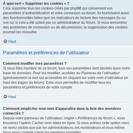
À quoi sert « Supprimer les cookies » ?
Cela supprime tous les cookies créés par phpBB qui conservent vos
paramètres d’authentification et votre connexion au forum. Ils fournissent aussi
des fonctionnalités telles que les indicateurs de lecture des messages (lu ou
non lu) si cela a été activé par un administrateur du forum. Si vous rencontrez
des problèmes de connexion ou de déconnexion, la suppression des cookies
pourrait les résoudre.
Haut
Paramètres et préférences de l’utilisateur
Comment modifier mes paramètres ?
Si vous êtes membre de ce forum, tous vos paramètres sont stockés dans notre
base de données. Pour les modifier, accédez au
Panneau de l’utilisateur
(généralement ce lien est accessible en cliquant sur votre nom d’utilisateur en
haut des pages du forum). Cela vous permettra de modifier tous les
paramètres et préférences de votre compte.
Haut
Comment empêcher mon nom d’apparaître dans la liste des membres
connectés ?
Depuis votre panneau de l’utilisateur, onglet « Préférences du forum », vous
trouverez l’option
Cacher mon statut en ligne
. Si vous activez cette option vous
ne serez visible que par les administrateurs, les modérateurs et vous-même.
Vous serez compté parmi les membres invisibles.