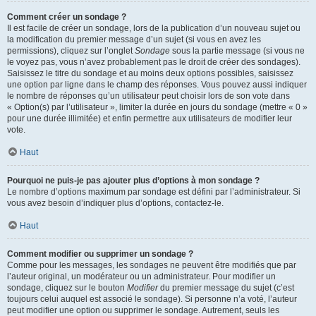
Comment créer un sondage ?
Il est facile de créer un sondage, lors de la publication d’un nouveau sujet ou
la modification du premier message d’un sujet (si vous en avez les
permissions), cliquez sur l’onglet
Sondage
sous la partie message (si vous ne
le voyez pas, vous n’avez probablement pas le droit de créer des sondages).
Saisissez le titre du sondage et au moins deux options possibles, saisissez
une option par ligne dans le champ des réponses. Vous pouvez aussi indiquer
le nombre de réponses qu’un utilisateur peut choisir lors de son vote dans
« Option(s) par l’utilisateur », limiter la durée en jours du sondage (mettre « 0 »
pour une durée illimitée) et enfin permettre aux utilisateurs de modifier leur
vote.
Haut
Pourquoi ne puis-je pas ajouter plus d’options à mon sondage ?
Le nombre d’options maximum par sondage est défini par l’administrateur. Si
vous avez besoin d’indiquer plus d’options, contactez-le.
Haut
Comment modifier ou supprimer un sondage ?
Comme pour les messages, les sondages ne peuvent être modifiés que par
l’auteur original, un modérateur ou un administrateur. Pour modifier un
sondage, cliquez sur le bouton
Modifier
du premier message du sujet (c’est
toujours celui auquel est associé le sondage). Si personne n’a voté, l’auteur
peut modifier une option ou supprimer le sondage. Autrement, seuls les