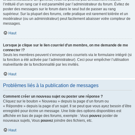
l’intitulé d’un rang car il est paramétré par l’administrateur du forum. Évitez de
poster des messages sur le forum dans le seul but de passer au rang
supérieur. Sur la plupart des forums, cette pratique est rarement tolérée et un
modérateur (ou un administrateur) peut facilement abaisser votre compteur de
messages.
Haut
Lorsque je clique sur le lien
courriel
d’un membre, on me demande de me
connecter !?
Seuls les membres peuvent s’envoyer des courriels via le formulaire intégré (si
la fonction a été activée par l’administrateur). Ceci pour empêcher l’utilisation
malveillante de la fonctionnalité par les invités.
Haut
Problèmes liés à la publication de messages
Comment créer un nouveau sujet ou poster une réponse ?
Cliquez sur le bouton « Nouveau » depuis la page d’un forum ou
« Répondre » depuis la page d’un sujet. Il se peut que vous ayez besoin d’être
enregistré pour écrire un message. Une liste des options disponibles est
affichée en bas de page des forums, exemple : Vous
pouvez
poster de
nouveaux sujets, Vous
pouvez
joindre des fichiers, etc.
Haut