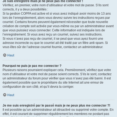
Je suis enregistré mais je ne peux pas me connecter !
Vérifiez, en premier, votre nom d’utilisateur et votre mot de passe. S’ils sont
corrects, il y a deux possibilités :
Si la gestion COPPA est active et si vous avez indiqué avoir moins de 13 ans
lors de l’enregistrement, alors vous devrez suivre les instructions reçues par
courriel. Certains forums peuvent également nécessiter que toute nouvelle
création de compte soit activée par vous-même ou par un administrateur avant
que vous puissiez vous connecter. Cette information est indiquée lors de
l’enregistrement. Si vous avez reçu un courriel, suivez ses instructions.
Si vous n’avez pas reçu de courriel, il se peut que vous ayez fourni une
adresse incorrecte ou que le courriel ait été traité par un filtre anti-spam. Si
vous êtes sûr de l’adresse courriel fournie, contactez un administrateur.
Haut
Pourquoi ne puis-je pas me connecter ?
Plusieurs raisons pourraient expliquer cela. Premièrement, vérifiez que votre
nom d’utilisateur et votre mot de passe soient corrects. S’ils le sont, contactez
un administrateur du forum pour vérifier que vous n’avez pas été banni. Il est
également possible que le propriétaire du site Internet ait une erreur de
configuration de son côté, et qu’il devra la corriger.
Haut
Je me suis enregistré par le passé mais je ne peux plus me connecter ?!
Il est possible qu’un administrateur ait désactivé ou supprimé votre compte. En
effet, il est courant de supprimer régulièrement les membres ne postant pas