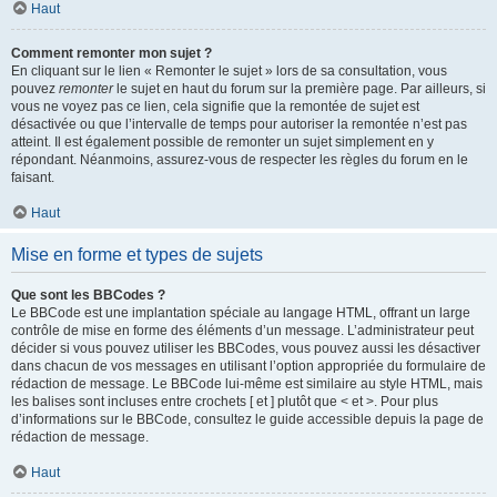
Haut
Comment remonter mon sujet ?
En cliquant sur le lien « Remonter le sujet » lors de sa consultation, vous
pouvez
remonter
le sujet en haut du forum sur la première page. Par ailleurs, si
vous ne voyez pas ce lien, cela signifie que la remontée de sujet est
désactivée ou que l’intervalle de temps pour autoriser la remontée n’est pas
atteint. Il est également possible de remonter un sujet simplement en y
répondant. Néanmoins, assurez-vous de respecter les règles du forum en le
faisant.
Haut
Mise en forme et types de sujets
Que sont les BBCodes ?
Le BBCode est une implantation spéciale au langage HTML, offrant un large
contrôle de mise en forme des éléments d’un message. L’administrateur peut
décider si vous pouvez utiliser les BBCodes, vous pouvez aussi les désactiver
dans chacun de vos messages en utilisant l’option appropriée du formulaire de
rédaction de message. Le BBCode lui-même est similaire au style HTML, mais
les balises sont incluses entre crochets [ et ] plutôt que < et >. Pour plus
d’informations sur le BBCode, consultez le guide accessible depuis la page de
rédaction de message.
Haut