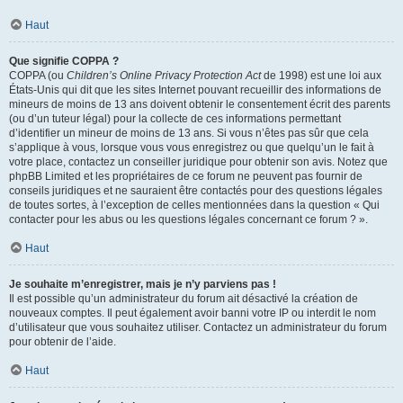
Haut
Que signifie COPPA ?
COPPA (ou
Children’s Online Privacy Protection Act
de 1998) est une loi aux
États-Unis qui dit que les sites Internet pouvant recueillir des informations de
mineurs de moins de 13 ans doivent obtenir le consentement écrit des parents
(ou d’un tuteur légal) pour la collecte de ces informations permettant
d’identifier un mineur de moins de 13 ans. Si vous n’êtes pas sûr que cela
s’applique à vous, lorsque vous vous enregistrez ou que quelqu’un le fait à
votre place, contactez un conseiller juridique pour obtenir son avis. Notez que
phpBB Limited et les propriétaires de ce forum ne peuvent pas fournir de
conseils juridiques et ne sauraient être contactés pour des questions légales
de toutes sortes, à l’exception de celles mentionnées dans la question « Qui
contacter pour les abus ou les questions légales concernant ce forum ? ».
Haut
Je souhaite m’enregistrer, mais je n’y parviens pas !
Il est possible qu’un administrateur du forum ait désactivé la création de
nouveaux comptes. Il peut également avoir banni votre IP ou interdit le nom
d’utilisateur que vous souhaitez utiliser. Contactez un administrateur du forum
pour obtenir de l’aide.
Haut