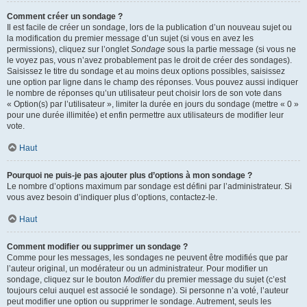
Comment créer un sondage ?
Il est facile de créer un sondage, lors de la publication d’un nouveau sujet ou
la modification du premier message d’un sujet (si vous en avez les
permissions), cliquez sur l’onglet
Sondage
sous la partie message (si vous ne
le voyez pas, vous n’avez probablement pas le droit de créer des sondages).
Saisissez le titre du sondage et au moins deux options possibles, saisissez
une option par ligne dans le champ des réponses. Vous pouvez aussi indiquer
le nombre de réponses qu’un utilisateur peut choisir lors de son vote dans
« Option(s) par l’utilisateur », limiter la durée en jours du sondage (mettre « 0 »
pour une durée illimitée) et enfin permettre aux utilisateurs de modifier leur
vote.
Haut
Pourquoi ne puis-je pas ajouter plus d’options à mon sondage ?
Le nombre d’options maximum par sondage est défini par l’administrateur. Si
vous avez besoin d’indiquer plus d’options, contactez-le.
Haut
Comment modifier ou supprimer un sondage ?
Comme pour les messages, les sondages ne peuvent être modifiés que par
l’auteur original, un modérateur ou un administrateur. Pour modifier un
sondage, cliquez sur le bouton
Modifier
du premier message du sujet (c’est
toujours celui auquel est associé le sondage). Si personne n’a voté, l’auteur
peut modifier une option ou supprimer le sondage. Autrement, seuls les