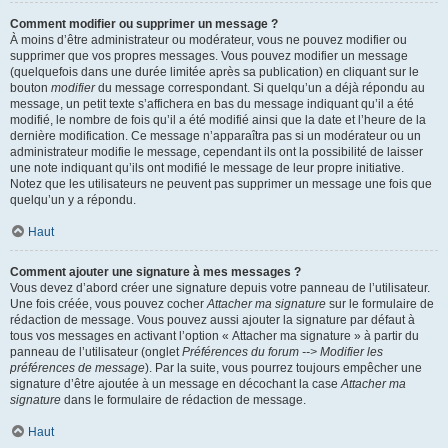
Comment modifier ou supprimer un message ?
À moins d’être administrateur ou modérateur, vous ne pouvez modifier ou
supprimer que vos propres messages. Vous pouvez modifier un message
(quelquefois dans une durée limitée après sa publication) en cliquant sur le
bouton
modifier
du message correspondant. Si quelqu’un a déjà répondu au
message, un petit texte s’affichera en bas du message indiquant qu’il a été
modifié, le nombre de fois qu’il a été modifié ainsi que la date et l’heure de la
dernière modification. Ce message n’apparaîtra pas si un modérateur ou un
administrateur modifie le message, cependant ils ont la possibilité de laisser
une note indiquant qu’ils ont modifié le message de leur propre initiative.
Notez que les utilisateurs ne peuvent pas supprimer un message une fois que
quelqu’un y a répondu.
Haut
Comment ajouter une signature à mes messages ?
Vous devez d’abord créer une signature depuis votre panneau de l’utilisateur.
Une fois créée, vous pouvez cocher
Attacher ma signature
sur le formulaire de
rédaction de message. Vous pouvez aussi ajouter la signature par défaut à
tous vos messages en activant l’option « Attacher ma signature » à partir du
panneau de l’utilisateur (onglet
Préférences du forum --> Modifier les
préférences de message
). Par la suite, vous pourrez toujours empêcher une
signature d’être ajoutée à un message en décochant la case
Attacher ma
signature
dans le formulaire de rédaction de message.
Haut