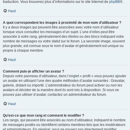
traduction. Vous trouverez plus d’informations sur le site Internet de
phpBB
®.
Haut
A quoi correspondent les images à proximité de mon nom d’utilisateur ?
Il y a deux images qui peuvent être associées avec votre nom d’utilisateur
lorsque vous consultez les messages d’un sujet. L’une d’elles peut être
associée à votre rang, généralement des étoiles ou des blocs indiquant votre
nombre de messages ou votre statut sur le forum. La seconde image, souvent
plus grande, est connue sous le nom d’avatar et généralement est unique ou
propre à chaque membre.
Haut
Comment puis-je afficher un avatar ?
Depuis votre panneau d’utilisateur, dans l’onglet « profil » vous pouvez ajouter
un avatar en utilisant l’une des quatre méthodes d’avatar suivantes : Gravatar,
galerie, distant ou importé. L’administrateur du forum peut activer ou non les
avatars et décider de la manière dont ils sont mis à disposition. Si vous ne
pouvez pas utiliser d’avatar, contactez un administrateur du forum.
Haut
Qu’est-ce que mon rang et comment le modifier ?
Les rangs, qui peuvent être associés au nom d’utilisateur, indiquent le nombre
de messages postés ou identifient certains membres tels que les modérateurs
et administrateurs. En général, vous ne pouvez pas directement modifier