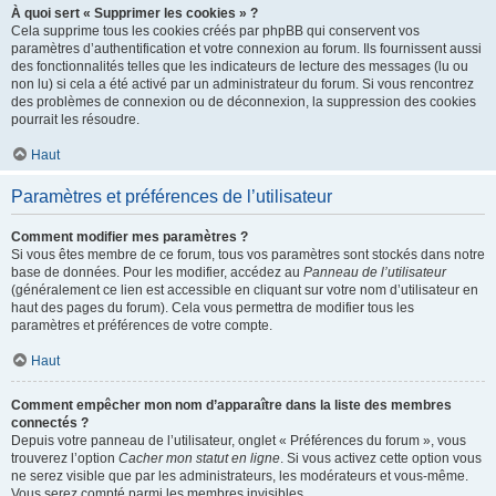
À quoi sert « Supprimer les cookies » ?
Cela supprime tous les cookies créés par phpBB qui conservent vos
paramètres d’authentification et votre connexion au forum. Ils fournissent aussi
des fonctionnalités telles que les indicateurs de lecture des messages (lu ou
non lu) si cela a été activé par un administrateur du forum. Si vous rencontrez
des problèmes de connexion ou de déconnexion, la suppression des cookies
pourrait les résoudre.
Haut
Paramètres et préférences de l’utilisateur
Comment modifier mes paramètres ?
Si vous êtes membre de ce forum, tous vos paramètres sont stockés dans notre
base de données. Pour les modifier, accédez au
Panneau de l’utilisateur
(généralement ce lien est accessible en cliquant sur votre nom d’utilisateur en
haut des pages du forum). Cela vous permettra de modifier tous les
paramètres et préférences de votre compte.
Haut
Comment empêcher mon nom d’apparaître dans la liste des membres
connectés ?
Depuis votre panneau de l’utilisateur, onglet « Préférences du forum », vous
trouverez l’option
Cacher mon statut en ligne
. Si vous activez cette option vous
ne serez visible que par les administrateurs, les modérateurs et vous-même.
Vous serez compté parmi les membres invisibles.