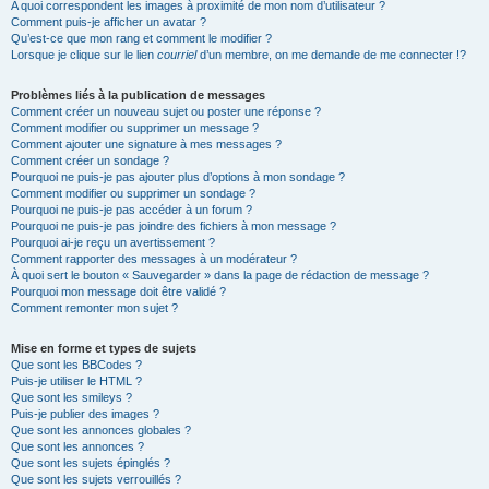
A quoi correspondent les images à proximité de mon nom d’utilisateur ?
Comment puis-je afficher un avatar ?
Qu’est-ce que mon rang et comment le modifier ?
Lorsque je clique sur le lien
courriel
d’un membre, on me demande de me connecter !?
Problèmes liés à la publication de messages
Comment créer un nouveau sujet ou poster une réponse ?
Comment modifier ou supprimer un message ?
Comment ajouter une signature à mes messages ?
Comment créer un sondage ?
Pourquoi ne puis-je pas ajouter plus d’options à mon sondage ?
Comment modifier ou supprimer un sondage ?
Pourquoi ne puis-je pas accéder à un forum ?
Pourquoi ne puis-je pas joindre des fichiers à mon message ?
Pourquoi ai-je reçu un avertissement ?
Comment rapporter des messages à un modérateur ?
À quoi sert le bouton « Sauvegarder » dans la page de rédaction de message ?
Pourquoi mon message doit être validé ?
Comment remonter mon sujet ?
Mise en forme et types de sujets
Que sont les BBCodes ?
Puis-je utiliser le HTML ?
Que sont les smileys ?
Puis-je publier des images ?
Que sont les annonces globales ?
Que sont les annonces ?
Que sont les sujets épinglés ?
Que sont les sujets verrouillés ?