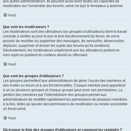
aux autres administrateurs. Ils peuvent aussi avoir toutes les capacités de
modération sur l’ensemble des forums, selon ce que le fondateur a autorisé.
Haut
Que sont les modérateurs ?
Les modérateurs sont des utilisateurs (ou groupes d’utilisateurs) dont le travail
consiste à vérifier au jour le jour le bon fonctionnement du forum. Ils ont le
pouvoir de modifier ou supprimer des messages, de verrouiller, déverrouiller,
déplacer, supprimer et diviser les sujets des forums qu’ils modèrent.
Généralement, les modérateurs empêchent que les utilisateurs partent en
hors-sujet
ou publient du contenu abusif ou offensant.
Haut
Que sont les groupes d’utilisateurs ?
Les groupes permettent aux administrateurs de gérer l’accès des membres et
des invités au forum et à ses fonctionnalités. Chaque membre peut appartenir
à un ou plusieurs groupes et chaque groupe peut avoir ses permissions. La
gestion des membres par l’intermédiaire des groupes permet aux
administrateurs de modifier rapidement les permissions de plusieurs membres
à la fois, telles qu’ajouter des permissions de modération ou rendre accessible
un forum privé.
Haut
Où trouver la liste des groupes d’utilisateurs et comment les rejoindre ?