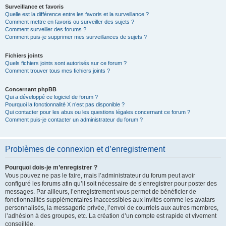
Surveillance et favoris
Quelle est la différence entre les favoris et la surveillance ?
Comment mettre en favoris ou surveiller des sujets ?
Comment surveiller des forums ?
Comment puis-je supprimer mes surveillances de sujets ?
Fichiers joints
Quels fichiers joints sont autorisés sur ce forum ?
Comment trouver tous mes fichiers joints ?
Concernant phpBB
Qui a développé ce logiciel de forum ?
Pourquoi la fonctionnalité X n’est pas disponible ?
Qui contacter pour les abus ou les questions légales concernant ce forum ?
Comment puis-je contacter un administrateur du forum ?
Problèmes de connexion et d’enregistrement
Pourquoi dois-je m’enregistrer ?
Vous pouvez ne pas le faire, mais l’administrateur du forum peut avoir
configuré les forums afin qu’il soit nécessaire de s’enregistrer pour poster des
messages. Par ailleurs, l’enregistrement vous permet de bénéficier de
fonctionnalités supplémentaires inaccessibles aux invités comme les avatars
personnalisés, la messagerie privée, l’envoi de courriels aux autres membres,
l’adhésion à des groupes, etc. La création d’un compte est rapide et vivement
conseillée.