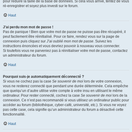
pour réduire la taille de la base de données. Si cela vous arrive, tentez de vous
ré-enregistrer et soyez plus investi sur le forum.
Haut
J’ai perdu mon mot de passe !
Pas de panique ! Bien que votre mot de passe ne puisse pas être récupéré, il
peut facilement être réinitialisé. Pour ce faire, rendez vous sur la page de
connexion puis cliquez sur
J’ai oublié mon mot de passe
. Suivez les
instructions énoncées et vous devriez pouvoir à nouveau vous connecter.
Si toutefois vous ne parveniez pas à réinitialiser votre mot de passe, contactez
un administrateur du forum.
Haut
Pourquoi suis-je automatiquement déconnecté ?
Si vous ne cochez pas la case
Se souvenir de moi
lors de votre connexion,
vous ne resterez connecté que pendant une durée déterminée. Cela empêche
que quelqu’un d’autre utilise votre compte à votre insu en utilisant le même
ordinateur. Pour rester connecté, cochez la case
Se souvenir de moi
lors de la
connexion. Ce n’est pas recommandé si vous utilisez un ordinateur public pour
accéder au forum (bibliothèque, cyber-café, université, etc.). Si vous ne voyez
pas cette case, cela signifie qu’un administrateur du forum a désactivé cette
fonctionnalité.
Haut