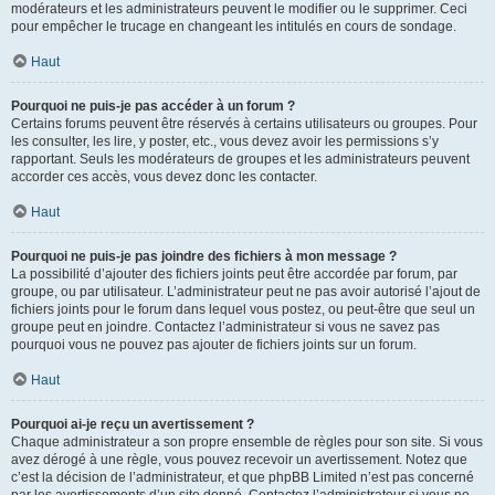
modérateurs et les administrateurs peuvent le modifier ou le supprimer. Ceci
pour empêcher le trucage en changeant les intitulés en cours de sondage.
Haut
Pourquoi ne puis-je pas accéder à un forum ?
Certains forums peuvent être réservés à certains utilisateurs ou groupes. Pour
les consulter, les lire, y poster, etc., vous devez avoir les permissions s’y
rapportant. Seuls les modérateurs de groupes et les administrateurs peuvent
accorder ces accès, vous devez donc les contacter.
Haut
Pourquoi ne puis-je pas joindre des fichiers à mon message ?
La possibilité d’ajouter des fichiers joints peut être accordée par forum, par
groupe, ou par utilisateur. L’administrateur peut ne pas avoir autorisé l’ajout de
fichiers joints pour le forum dans lequel vous postez, ou peut-être que seul un
groupe peut en joindre. Contactez l’administrateur si vous ne savez pas
pourquoi vous ne pouvez pas ajouter de fichiers joints sur un forum.
Haut
Pourquoi ai-je reçu un avertissement ?
Chaque administrateur a son propre ensemble de règles pour son site. Si vous
avez dérogé à une règle, vous pouvez recevoir un avertissement. Notez que
c’est la décision de l’administrateur, et que phpBB Limited n’est pas concerné