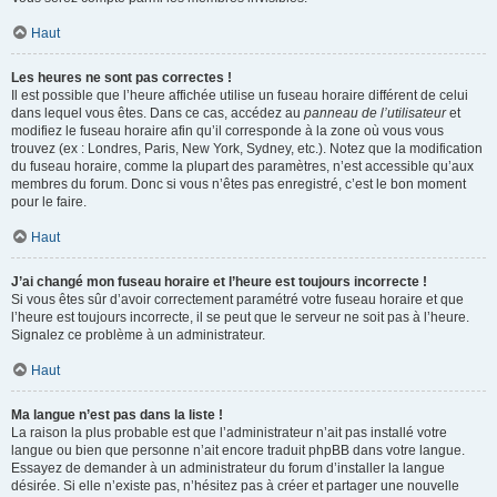
Haut
Les heures ne sont pas correctes !
Il est possible que l’heure affichée utilise un fuseau horaire différent de celui
dans lequel vous êtes. Dans ce cas, accédez au
panneau de l’utilisateur
et
modifiez le fuseau horaire afin qu’il corresponde à la zone où vous vous
trouvez (ex : Londres, Paris, New York, Sydney, etc.). Notez que la modification
du fuseau horaire, comme la plupart des paramètres, n’est accessible qu’aux
membres du forum. Donc si vous n’êtes pas enregistré, c’est le bon moment
pour le faire.
Haut
J’ai changé mon fuseau horaire et l’heure est toujours incorrecte !
Si vous êtes sûr d’avoir correctement paramétré votre fuseau horaire et que
l’heure est toujours incorrecte, il se peut que le serveur ne soit pas à l’heure.
Signalez ce problème à un administrateur.
Haut
Ma langue n’est pas dans la liste !
La raison la plus probable est que l’administrateur n’ait pas installé votre
langue ou bien que personne n’ait encore traduit phpBB dans votre langue.
Essayez de demander à un administrateur du forum d’installer la langue
désirée. Si elle n’existe pas, n’hésitez pas à créer et partager une nouvelle