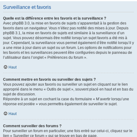
Surveillance et favoris
Quelle est la différence entre les favoris et la surveillance ?
Avec phpBB 3.0, la mise en favoris de sujets s’apparentait à la gestion des
favoris dans un navigateur. Vous n’étiez pas notifié des mises à jour. Depuis
phpBB 3.1, la mise en favoris de sujets est similaire à la surveillance d’un
sujet. Vous pouvez désormais être notifié lorsqu’un sujet favoris a été mis à
jour. Cependant, la surveillance vous permet également d’être notifié lorsqu’il y
a une mise à jour dans un sujet ou un forum. Les options de notifications pour
les favoris et les surveillances peuvent être configurées depuis le panneau de
l’utilisateur dans l’onglet « Préférences du forum ».
Haut
Comment mettre en favoris ou surveiller des sujets ?
Vous pouvez ajouter aux favoris ou surveiller un sujet en cliquant sur le lien
approprié dans le menu « Outils de sujet », souvent placé en haut et en bas du
sujet de discussion.
Répondre à un sujet en cochant la case du formulaire « M’avertir lorsqu’une
réponse est postée » vous permettra également de surveiller le sujet.
Haut
Comment surveiller des forums ?
Pour surveiller un forum en particulier, une fois entré sur celui-ci, cliquez sur le
lien « Surveiller ce forum » qui se trouve en bas de page.