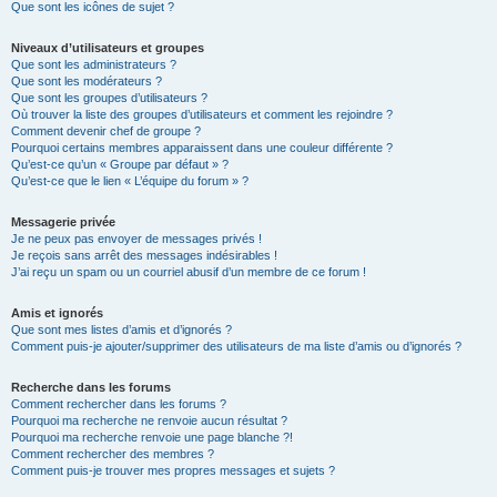
Que sont les icônes de sujet ?
Niveaux d’utilisateurs et groupes
Que sont les administrateurs ?
Que sont les modérateurs ?
Que sont les groupes d’utilisateurs ?
Où trouver la liste des groupes d’utilisateurs et comment les rejoindre ?
Comment devenir chef de groupe ?
Pourquoi certains membres apparaissent dans une couleur différente ?
Qu’est-ce qu’un « Groupe par défaut » ?
Qu’est-ce que le lien « L’équipe du forum » ?
Messagerie privée
Je ne peux pas envoyer de messages privés !
Je reçois sans arrêt des messages indésirables !
J’ai reçu un spam ou un courriel abusif d’un membre de ce forum !
Amis et ignorés
Que sont mes listes d’amis et d’ignorés ?
Comment puis-je ajouter/supprimer des utilisateurs de ma liste d’amis ou d’ignorés ?
Recherche dans les forums
Comment rechercher dans les forums ?
Pourquoi ma recherche ne renvoie aucun résultat ?
Pourquoi ma recherche renvoie une page blanche ?!
Comment rechercher des membres ?
Comment puis-je trouver mes propres messages et sujets ?