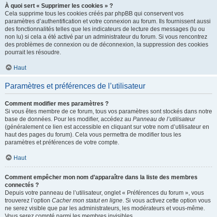
À quoi sert « Supprimer les cookies » ?
Cela supprime tous les cookies créés par phpBB qui conservent vos
paramètres d’authentification et votre connexion au forum. Ils fournissent aussi
des fonctionnalités telles que les indicateurs de lecture des messages (lu ou
non lu) si cela a été activé par un administrateur du forum. Si vous rencontrez
des problèmes de connexion ou de déconnexion, la suppression des cookies
pourrait les résoudre.
Haut
Paramètres et préférences de l’utilisateur
Comment modifier mes paramètres ?
Si vous êtes membre de ce forum, tous vos paramètres sont stockés dans notre
base de données. Pour les modifier, accédez au
Panneau de l’utilisateur
(généralement ce lien est accessible en cliquant sur votre nom d’utilisateur en
haut des pages du forum). Cela vous permettra de modifier tous les
paramètres et préférences de votre compte.
Haut
Comment empêcher mon nom d’apparaître dans la liste des membres
connectés ?
Depuis votre panneau de l’utilisateur, onglet « Préférences du forum », vous
trouverez l’option
Cacher mon statut en ligne
. Si vous activez cette option vous
ne serez visible que par les administrateurs, les modérateurs et vous-même.
Vous serez compté parmi les membres invisibles.