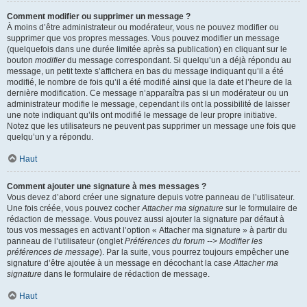
Comment modifier ou supprimer un message ?
À moins d’être administrateur ou modérateur, vous ne pouvez modifier ou
supprimer que vos propres messages. Vous pouvez modifier un message
(quelquefois dans une durée limitée après sa publication) en cliquant sur le
bouton
modifier
du message correspondant. Si quelqu’un a déjà répondu au
message, un petit texte s’affichera en bas du message indiquant qu’il a été
modifié, le nombre de fois qu’il a été modifié ainsi que la date et l’heure de la
dernière modification. Ce message n’apparaîtra pas si un modérateur ou un
administrateur modifie le message, cependant ils ont la possibilité de laisser
une note indiquant qu’ils ont modifié le message de leur propre initiative.
Notez que les utilisateurs ne peuvent pas supprimer un message une fois que
quelqu’un y a répondu.
Haut
Comment ajouter une signature à mes messages ?
Vous devez d’abord créer une signature depuis votre panneau de l’utilisateur.
Une fois créée, vous pouvez cocher
Attacher ma signature
sur le formulaire de
rédaction de message. Vous pouvez aussi ajouter la signature par défaut à
tous vos messages en activant l’option « Attacher ma signature » à partir du
panneau de l’utilisateur (onglet
Préférences du forum --> Modifier les
préférences de message
). Par la suite, vous pourrez toujours empêcher une
signature d’être ajoutée à un message en décochant la case
Attacher ma
signature
dans le formulaire de rédaction de message.
Haut