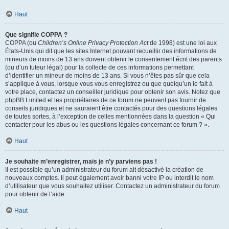
Haut
Que signifie COPPA ?
COPPA (ou
Children’s Online Privacy Protection Act
de 1998) est une loi aux
États-Unis qui dit que les sites Internet pouvant recueillir des informations de
mineurs de moins de 13 ans doivent obtenir le consentement écrit des parents
(ou d’un tuteur légal) pour la collecte de ces informations permettant
d’identifier un mineur de moins de 13 ans. Si vous n’êtes pas sûr que cela
s’applique à vous, lorsque vous vous enregistrez ou que quelqu’un le fait à
votre place, contactez un conseiller juridique pour obtenir son avis. Notez que
phpBB Limited et les propriétaires de ce forum ne peuvent pas fournir de
conseils juridiques et ne sauraient être contactés pour des questions légales
de toutes sortes, à l’exception de celles mentionnées dans la question « Qui
contacter pour les abus ou les questions légales concernant ce forum ? ».
Haut
Je souhaite m’enregistrer, mais je n’y parviens pas !
Il est possible qu’un administrateur du forum ait désactivé la création de
nouveaux comptes. Il peut également avoir banni votre IP ou interdit le nom
d’utilisateur que vous souhaitez utiliser. Contactez un administrateur du forum
pour obtenir de l’aide.
Haut