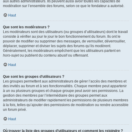
aux autres administrateurs. Ils peuvent aussi avoir toutes les capacités de
modération sur l’ensemble des forums, selon ce que le fondateur a autorisé.
Haut
Que sont les modérateurs ?
Les modérateurs sont des utilisateurs (ou groupes d’utilisateurs) dont le travail
consiste à vérifier au jour le jour le bon fonctionnement du forum. Ils ont le
pouvoir de modifier ou supprimer des messages, de verrouiller, déverrouiller,
déplacer, supprimer et diviser les sujets des forums qu’ils modèrent.
Généralement, les modérateurs empêchent que les utilisateurs partent en
hors-sujet
ou publient du contenu abusif ou offensant.
Haut
Que sont les groupes d’utilisateurs ?
Les groupes permettent aux administrateurs de gérer l’accès des membres et
des invités au forum et à ses fonctionnalités. Chaque membre peut appartenir
à un ou plusieurs groupes et chaque groupe peut avoir ses permissions. La
gestion des membres par l’intermédiaire des groupes permet aux
administrateurs de modifier rapidement les permissions de plusieurs membres
à la fois, telles qu’ajouter des permissions de modération ou rendre accessible
un forum privé.
Haut
Où trouver la liste des groupes d’utilisateurs et comment les rejoindre ?