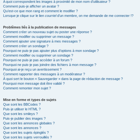
A quoi correspondent les images à proximité de mon nom d’utilisateur ?
Comment puis-je afficher un avatar ?
Qu’est-ce que mon rang et comment le modifier ?
Lorsque je clique sur le lien
courriel
d’un membre, on me demande de me connecter !?
Problèmes liés à la publication de messages
Comment créer un nouveau sujet ou poster une réponse ?
Comment modifier ou supprimer un message ?
Comment ajouter une signature à mes messages ?
Comment créer un sondage ?
Pourquoi ne puis-je pas ajouter plus d’options à mon sondage ?
Comment modifier ou supprimer un sondage ?
Pourquoi ne puis-je pas accéder à un forum ?
Pourquoi ne puis-je pas joindre des fichiers à mon message ?
Pourquoi ai-je reçu un avertissement ?
Comment rapporter des messages à un modérateur ?
À quoi sert le bouton « Sauvegarder » dans la page de rédaction de message ?
Pourquoi mon message doit être validé ?
Comment remonter mon sujet ?
Mise en forme et types de sujets
Que sont les BBCodes ?
Puis-je utiliser le HTML ?
Que sont les smileys ?
Puis-je publier des images ?
Que sont les annonces globales ?
Que sont les annonces ?
Que sont les sujets épinglés ?
Que sont les sujets verrouillés ?