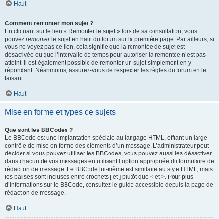
Haut
Comment remonter mon sujet ?
En cliquant sur le lien « Remonter le sujet » lors de sa consultation, vous
pouvez
remonter
le sujet en haut du forum sur la première page. Par ailleurs, si
vous ne voyez pas ce lien, cela signifie que la remontée de sujet est
désactivée ou que l’intervalle de temps pour autoriser la remontée n’est pas
atteint. Il est également possible de remonter un sujet simplement en y
répondant. Néanmoins, assurez-vous de respecter les règles du forum en le
faisant.
Haut
Mise en forme et types de sujets
Que sont les BBCodes ?
Le BBCode est une implantation spéciale au langage HTML, offrant un large
contrôle de mise en forme des éléments d’un message. L’administrateur peut
décider si vous pouvez utiliser les BBCodes, vous pouvez aussi les désactiver
dans chacun de vos messages en utilisant l’option appropriée du formulaire de
rédaction de message. Le BBCode lui-même est similaire au style HTML, mais
les balises sont incluses entre crochets [ et ] plutôt que < et >. Pour plus
d’informations sur le BBCode, consultez le guide accessible depuis la page de
rédaction de message.
Haut