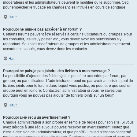
modérateurs et les administrateurs peuvent le modifier ou le supprimer. Ceci
pour empêcher le trucage en changeant les intitulés en cours de sondage.
Haut
Pourquoi ne puis-je pas accéder à un forum ?
Certains forums peuvent être réservés à certains utilisateurs ou groupes. Pour
les consulter, les lire, y poster, etc., vous devez avoir les permissions s’y
rapportant. Seuls les modérateurs de groupes et les administrateurs peuvent
accorder ces accès, vous devez donc les contacter.
Haut
Pourquoi ne puis-je pas joindre des fichiers à mon message ?
La possibilité d’ajouter des fichiers joints peut être accordée par forum, par
groupe, ou par utilisateur. L’administrateur peut ne pas avoir autorisé l’ajout de
fichiers joints pour le forum dans lequel vous postez, ou peut-être que seul un
groupe peut en joindre. Contactez l’administrateur si vous ne savez pas
pourquoi vous ne pouvez pas ajouter de fichiers joints sur un forum.
Haut
Pourquoi ai-je reçu un avertissement ?
Chaque administrateur a son propre ensemble de règles pour son site. Si vous
avez dérogé à une règle, vous pouvez recevoir un avertissement. Notez que
c’est la décision de l’administrateur, et que phpBB Limited n’est pas concerné