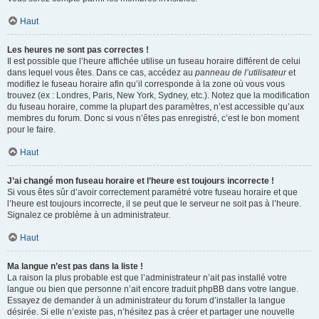
Haut
Les heures ne sont pas correctes !
Il est possible que l’heure affichée utilise un fuseau horaire différent de celui
dans lequel vous êtes. Dans ce cas, accédez au
panneau de l’utilisateur
et
modifiez le fuseau horaire afin qu’il corresponde à la zone où vous vous
trouvez (ex : Londres, Paris, New York, Sydney, etc.). Notez que la modification
du fuseau horaire, comme la plupart des paramètres, n’est accessible qu’aux
membres du forum. Donc si vous n’êtes pas enregistré, c’est le bon moment
pour le faire.
Haut
J’ai changé mon fuseau horaire et l’heure est toujours incorrecte !
Si vous êtes sûr d’avoir correctement paramétré votre fuseau horaire et que
l’heure est toujours incorrecte, il se peut que le serveur ne soit pas à l’heure.
Signalez ce problème à un administrateur.
Haut
Ma langue n’est pas dans la liste !
La raison la plus probable est que l’administrateur n’ait pas installé votre
langue ou bien que personne n’ait encore traduit phpBB dans votre langue.
Essayez de demander à un administrateur du forum d’installer la langue
désirée. Si elle n’existe pas, n’hésitez pas à créer et partager une nouvelle