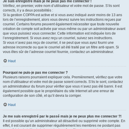
Je suis enregistré mais je ne peux pas me connecter !
Vérifiez, en premier, votre nom d’utilisateur et votre mot de passe. S’ils sont
corrects, il y a deux possibilités :
Si la gestion COPPA est active et si vous avez indiqué avoir moins de 13 ans
lors de l’enregistrement, alors vous devrez suivre les instructions reçues par
courriel. Certains forums peuvent également nécessiter que toute nouvelle
création de compte soit activée par vous-même ou par un administrateur avant
que vous puissiez vous connecter. Cette information est indiquée lors de
l’enregistrement. Si vous avez reçu un courriel, suivez ses instructions.
Si vous n’avez pas reçu de courriel, il se peut que vous ayez fourni une
adresse incorrecte ou que le courriel ait été traité par un filtre anti-spam. Si
vous êtes sûr de l’adresse courriel fournie, contactez un administrateur.
Haut
Pourquoi ne puis-je pas me connecter ?
Plusieurs raisons pourraient expliquer cela. Premièrement, vérifiez que votre
nom d’utilisateur et votre mot de passe soient corrects. S’ils le sont, contactez
un administrateur du forum pour vérifier que vous n’avez pas été banni. Il est
également possible que le propriétaire du site Internet ait une erreur de
configuration de son côté, et qu’il devra la corriger.
Haut
Je me suis enregistré par le passé mais je ne peux plus me connecter ?!
Il est possible qu’un administrateur ait désactivé ou supprimé votre compte. En
effet, il est courant de supprimer régulièrement les membres ne postant pas