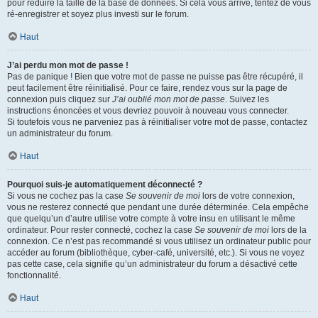
pour réduire la taille de la base de données. Si cela vous arrive, tentez de vous
ré-enregistrer et soyez plus investi sur le forum.
Haut
J’ai perdu mon mot de passe !
Pas de panique ! Bien que votre mot de passe ne puisse pas être récupéré, il
peut facilement être réinitialisé. Pour ce faire, rendez vous sur la page de
connexion puis cliquez sur
J’ai oublié mon mot de passe
. Suivez les
instructions énoncées et vous devriez pouvoir à nouveau vous connecter.
Si toutefois vous ne parveniez pas à réinitialiser votre mot de passe, contactez
un administrateur du forum.
Haut
Pourquoi suis-je automatiquement déconnecté ?
Si vous ne cochez pas la case
Se souvenir de moi
lors de votre connexion,
vous ne resterez connecté que pendant une durée déterminée. Cela empêche
que quelqu’un d’autre utilise votre compte à votre insu en utilisant le même
ordinateur. Pour rester connecté, cochez la case
Se souvenir de moi
lors de la
connexion. Ce n’est pas recommandé si vous utilisez un ordinateur public pour
accéder au forum (bibliothèque, cyber-café, université, etc.). Si vous ne voyez
pas cette case, cela signifie qu’un administrateur du forum a désactivé cette
fonctionnalité.
Haut