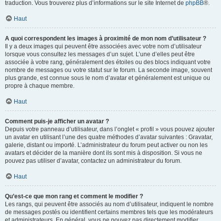
traduction. Vous trouverez plus d’informations sur le site Internet de
phpBB
®.
Haut
A quoi correspondent les images à proximité de mon nom d’utilisateur ?
Il y a deux images qui peuvent être associées avec votre nom d’utilisateur
lorsque vous consultez les messages d’un sujet. L’une d’elles peut être
associée à votre rang, généralement des étoiles ou des blocs indiquant votre
nombre de messages ou votre statut sur le forum. La seconde image, souvent
plus grande, est connue sous le nom d’avatar et généralement est unique ou
propre à chaque membre.
Haut
Comment puis-je afficher un avatar ?
Depuis votre panneau d’utilisateur, dans l’onglet « profil » vous pouvez ajouter
un avatar en utilisant l’une des quatre méthodes d’avatar suivantes : Gravatar,
galerie, distant ou importé. L’administrateur du forum peut activer ou non les
avatars et décider de la manière dont ils sont mis à disposition. Si vous ne
pouvez pas utiliser d’avatar, contactez un administrateur du forum.
Haut
Qu’est-ce que mon rang et comment le modifier ?
Les rangs, qui peuvent être associés au nom d’utilisateur, indiquent le nombre
de messages postés ou identifient certains membres tels que les modérateurs
et administrateurs. En général, vous ne pouvez pas directement modifier