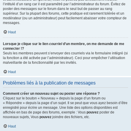
l’intitulé d’un rang car il est paramétré par l’administrateur du forum. Évitez de
poster des messages sur le forum dans le seul but de passer au rang
supérieur. Sur la plupart des forums, cette pratique est rarement tolérée et un
modérateur (ou un administrateur) peut facilement abaisser votre compteur de
messages.
Haut
Lorsque je clique sur le lien
courriel
d’un membre, on me demande de me
connecter !?
Seuls les membres peuvent s’envoyer des courriels via le formulaire intégré (si
la fonction a été activée par l’administrateur). Ceci pour empêcher l’utilisation
malveillante de la fonctionnalité par les invités.
Haut
Problèmes liés à la publication de messages
Comment créer un nouveau sujet ou poster une réponse ?
Cliquez sur le bouton « Nouveau » depuis la page d’un forum ou
« Répondre » depuis la page d’un sujet. Il se peut que vous ayez besoin d’être
enregistré pour écrire un message. Une liste des options disponibles est
affichée en bas de page des forums, exemple : Vous
pouvez
poster de
nouveaux sujets, Vous
pouvez
joindre des fichiers, etc.
Haut