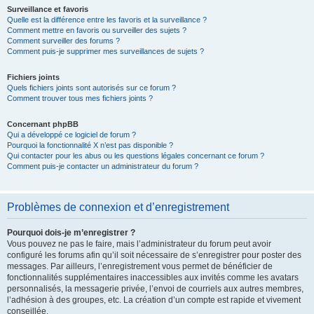
Surveillance et favoris
Quelle est la différence entre les favoris et la surveillance ?
Comment mettre en favoris ou surveiller des sujets ?
Comment surveiller des forums ?
Comment puis-je supprimer mes surveillances de sujets ?
Fichiers joints
Quels fichiers joints sont autorisés sur ce forum ?
Comment trouver tous mes fichiers joints ?
Concernant phpBB
Qui a développé ce logiciel de forum ?
Pourquoi la fonctionnalité X n’est pas disponible ?
Qui contacter pour les abus ou les questions légales concernant ce forum ?
Comment puis-je contacter un administrateur du forum ?
Problèmes de connexion et d’enregistrement
Pourquoi dois-je m’enregistrer ?
Vous pouvez ne pas le faire, mais l’administrateur du forum peut avoir
configuré les forums afin qu’il soit nécessaire de s’enregistrer pour poster des
messages. Par ailleurs, l’enregistrement vous permet de bénéficier de
fonctionnalités supplémentaires inaccessibles aux invités comme les avatars
personnalisés, la messagerie privée, l’envoi de courriels aux autres membres,
l’adhésion à des groupes, etc. La création d’un compte est rapide et vivement
conseillée.