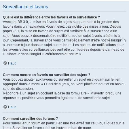
Surveillance et favoris
Quelle est la différence entre les favoris et la surveillance ?
Avec phpBB 3.0, la mise en favoris de sujets s’apparentait à la gestion des
favoris dans un navigateur. Vous n’étiez pas notifié des mises à jour. Depuis
phpBB 3.1, la mise en favoris de sujets est similaire à la surveillance d’un
sujet. Vous pouvez désormais être notifié lorsqu’un sujet favoris a été mis à
jour. Cependant, la surveillance vous permet également d’être notifié lorsqu’il y
a une mise à jour dans un sujet ou un forum. Les options de notifications pour
les favoris et les surveillances peuvent être configurées depuis le panneau de
l’utilisateur dans l’onglet « Préférences du forum ».
Haut
Comment mettre en favoris ou surveiller des sujets ?
Vous pouvez ajouter aux favoris ou surveiller un sujet en cliquant sur le lien
approprié dans le menu « Outils de sujet », souvent placé en haut et en bas du
sujet de discussion.
Répondre à un sujet en cochant la case du formulaire « M’avertir lorsqu’une
réponse est postée » vous permettra également de surveiller le sujet.
Haut
Comment surveiller des forums ?
Pour surveiller un forum en particulier, une fois entré sur celui-ci, cliquez sur le
lien « Surveiller ce forum » qui se trouve en bas de page.