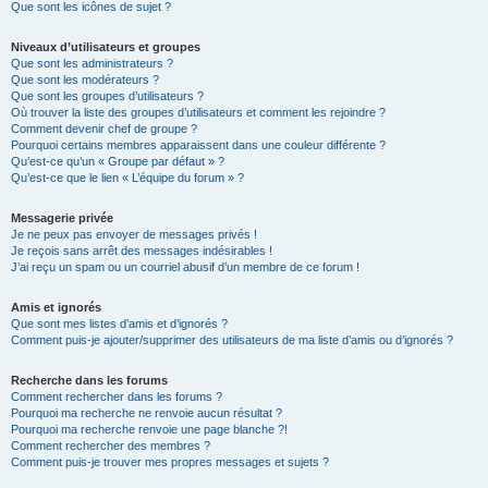
Que sont les icônes de sujet ?
Niveaux d’utilisateurs et groupes
Que sont les administrateurs ?
Que sont les modérateurs ?
Que sont les groupes d’utilisateurs ?
Où trouver la liste des groupes d’utilisateurs et comment les rejoindre ?
Comment devenir chef de groupe ?
Pourquoi certains membres apparaissent dans une couleur différente ?
Qu’est-ce qu’un « Groupe par défaut » ?
Qu’est-ce que le lien « L’équipe du forum » ?
Messagerie privée
Je ne peux pas envoyer de messages privés !
Je reçois sans arrêt des messages indésirables !
J’ai reçu un spam ou un courriel abusif d’un membre de ce forum !
Amis et ignorés
Que sont mes listes d’amis et d’ignorés ?
Comment puis-je ajouter/supprimer des utilisateurs de ma liste d’amis ou d’ignorés ?
Recherche dans les forums
Comment rechercher dans les forums ?
Pourquoi ma recherche ne renvoie aucun résultat ?
Pourquoi ma recherche renvoie une page blanche ?!
Comment rechercher des membres ?
Comment puis-je trouver mes propres messages et sujets ?