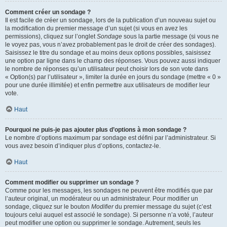
Comment créer un sondage ?
Il est facile de créer un sondage, lors de la publication d’un nouveau sujet ou
la modification du premier message d’un sujet (si vous en avez les
permissions), cliquez sur l’onglet
Sondage
sous la partie message (si vous ne
le voyez pas, vous n’avez probablement pas le droit de créer des sondages).
Saisissez le titre du sondage et au moins deux options possibles, saisissez
une option par ligne dans le champ des réponses. Vous pouvez aussi indiquer
le nombre de réponses qu’un utilisateur peut choisir lors de son vote dans
« Option(s) par l’utilisateur », limiter la durée en jours du sondage (mettre « 0 »
pour une durée illimitée) et enfin permettre aux utilisateurs de modifier leur
vote.
Haut
Pourquoi ne puis-je pas ajouter plus d’options à mon sondage ?
Le nombre d’options maximum par sondage est défini par l’administrateur. Si
vous avez besoin d’indiquer plus d’options, contactez-le.
Haut
Comment modifier ou supprimer un sondage ?
Comme pour les messages, les sondages ne peuvent être modifiés que par
l’auteur original, un modérateur ou un administrateur. Pour modifier un
sondage, cliquez sur le bouton
Modifier
du premier message du sujet (c’est
toujours celui auquel est associé le sondage). Si personne n’a voté, l’auteur
peut modifier une option ou supprimer le sondage. Autrement, seuls les