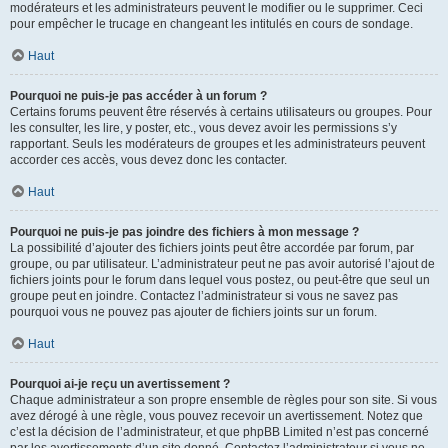
modérateurs et les administrateurs peuvent le modifier ou le supprimer. Ceci
pour empêcher le trucage en changeant les intitulés en cours de sondage.
Haut
Pourquoi ne puis-je pas accéder à un forum ?
Certains forums peuvent être réservés à certains utilisateurs ou groupes. Pour
les consulter, les lire, y poster, etc., vous devez avoir les permissions s’y
rapportant. Seuls les modérateurs de groupes et les administrateurs peuvent
accorder ces accès, vous devez donc les contacter.
Haut
Pourquoi ne puis-je pas joindre des fichiers à mon message ?
La possibilité d’ajouter des fichiers joints peut être accordée par forum, par
groupe, ou par utilisateur. L’administrateur peut ne pas avoir autorisé l’ajout de
fichiers joints pour le forum dans lequel vous postez, ou peut-être que seul un
groupe peut en joindre. Contactez l’administrateur si vous ne savez pas
pourquoi vous ne pouvez pas ajouter de fichiers joints sur un forum.
Haut
Pourquoi ai-je reçu un avertissement ?
Chaque administrateur a son propre ensemble de règles pour son site. Si vous
avez dérogé à une règle, vous pouvez recevoir un avertissement. Notez que
c’est la décision de l’administrateur, et que phpBB Limited n’est pas concerné