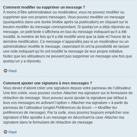
Comment modifier ou supprimer un message ?
À moins d’être administrateur ou modérateur, vous ne pouvez modifier ou
supprimer que vos propres messages. Vous pouvez modifier un message
(quelquefois dans une durée limitée après sa publication) en cliquant sur le
bouton
modifier
du message correspondant. Si quelqu’un a déjà répondu au
message, un petit texte s’affichera en bas du message indiquant qu’il a été
modifié, le nombre de fois qu’il a été modifié ainsi que la date et l’heure de la
dernière modification. Ce message n’apparaîtra pas si un modérateur ou un
administrateur modifie le message, cependant ils ont la possibilité de laisser
une note indiquant qu’ils ont modifié le message de leur propre initiative.
Notez que les utilisateurs ne peuvent pas supprimer un message une fois que
quelqu’un y a répondu.
Haut
Comment ajouter une signature à mes messages ?
Vous devez d’abord créer une signature depuis votre panneau de l’utilisateur.
Une fois créée, vous pouvez cocher
Attacher ma signature
sur le formulaire de
rédaction de message. Vous pouvez aussi ajouter la signature par défaut à
tous vos messages en activant l’option « Attacher ma signature » à partir du
panneau de l’utilisateur (onglet
Préférences du forum --> Modifier les
préférences de message
). Par la suite, vous pourrez toujours empêcher une
signature d’être ajoutée à un message en décochant la case
Attacher ma
signature
dans le formulaire de rédaction de message.
Haut