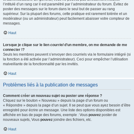
l’intitulé d’un rang car il est paramétré par l’administrateur du forum. Évitez de
poster des messages sur le forum dans le seul but de passer au rang
supérieur. Sur la plupart des forums, cette pratique est rarement tolérée et un
modérateur (ou un administrateur) peut facilement abaisser votre compteur de
messages.
Haut
Lorsque je clique sur le lien
courriel
d’un membre, on me demande de me
connecter !?
Seuls les membres peuvent s’envoyer des courriels via le formulaire intégré (si
la fonction a été activée par l’administrateur). Ceci pour empêcher l’utilisation
malveillante de la fonctionnalité par les invités.
Haut
Problèmes liés à la publication de messages
Comment créer un nouveau sujet ou poster une réponse ?
Cliquez sur le bouton « Nouveau » depuis la page d’un forum ou
« Répondre » depuis la page d’un sujet. Il se peut que vous ayez besoin d’être
enregistré pour écrire un message. Une liste des options disponibles est
affichée en bas de page des forums, exemple : Vous
pouvez
poster de
nouveaux sujets, Vous
pouvez
joindre des fichiers, etc.
Haut