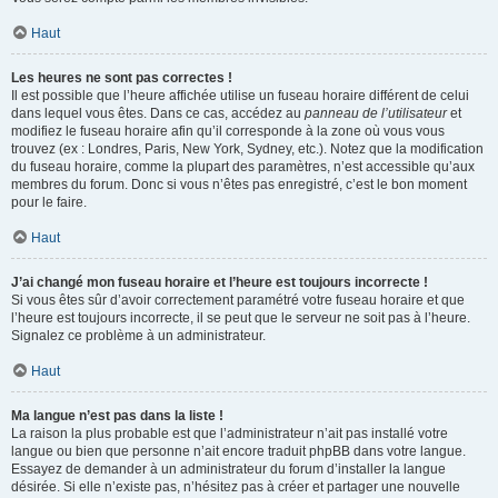
Haut
Les heures ne sont pas correctes !
Il est possible que l’heure affichée utilise un fuseau horaire différent de celui
dans lequel vous êtes. Dans ce cas, accédez au
panneau de l’utilisateur
et
modifiez le fuseau horaire afin qu’il corresponde à la zone où vous vous
trouvez (ex : Londres, Paris, New York, Sydney, etc.). Notez que la modification
du fuseau horaire, comme la plupart des paramètres, n’est accessible qu’aux
membres du forum. Donc si vous n’êtes pas enregistré, c’est le bon moment
pour le faire.
Haut
J’ai changé mon fuseau horaire et l’heure est toujours incorrecte !
Si vous êtes sûr d’avoir correctement paramétré votre fuseau horaire et que
l’heure est toujours incorrecte, il se peut que le serveur ne soit pas à l’heure.
Signalez ce problème à un administrateur.
Haut
Ma langue n’est pas dans la liste !
La raison la plus probable est que l’administrateur n’ait pas installé votre
langue ou bien que personne n’ait encore traduit phpBB dans votre langue.
Essayez de demander à un administrateur du forum d’installer la langue
désirée. Si elle n’existe pas, n’hésitez pas à créer et partager une nouvelle