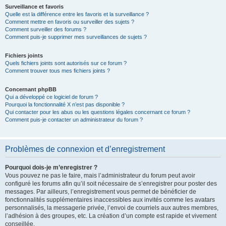
Surveillance et favoris
Quelle est la différence entre les favoris et la surveillance ?
Comment mettre en favoris ou surveiller des sujets ?
Comment surveiller des forums ?
Comment puis-je supprimer mes surveillances de sujets ?
Fichiers joints
Quels fichiers joints sont autorisés sur ce forum ?
Comment trouver tous mes fichiers joints ?
Concernant phpBB
Qui a développé ce logiciel de forum ?
Pourquoi la fonctionnalité X n’est pas disponible ?
Qui contacter pour les abus ou les questions légales concernant ce forum ?
Comment puis-je contacter un administrateur du forum ?
Problèmes de connexion et d’enregistrement
Pourquoi dois-je m’enregistrer ?
Vous pouvez ne pas le faire, mais l’administrateur du forum peut avoir
configuré les forums afin qu’il soit nécessaire de s’enregistrer pour poster des
messages. Par ailleurs, l’enregistrement vous permet de bénéficier de
fonctionnalités supplémentaires inaccessibles aux invités comme les avatars
personnalisés, la messagerie privée, l’envoi de courriels aux autres membres,
l’adhésion à des groupes, etc. La création d’un compte est rapide et vivement
conseillée.