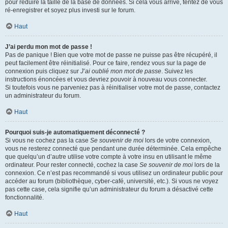
pour réduire la taille de la base de données. Si cela vous arrive, tentez de vous
ré-enregistrer et soyez plus investi sur le forum.
Haut
J’ai perdu mon mot de passe !
Pas de panique ! Bien que votre mot de passe ne puisse pas être récupéré, il
peut facilement être réinitialisé. Pour ce faire, rendez vous sur la page de
connexion puis cliquez sur
J’ai oublié mon mot de passe
. Suivez les
instructions énoncées et vous devriez pouvoir à nouveau vous connecter.
Si toutefois vous ne parveniez pas à réinitialiser votre mot de passe, contactez
un administrateur du forum.
Haut
Pourquoi suis-je automatiquement déconnecté ?
Si vous ne cochez pas la case
Se souvenir de moi
lors de votre connexion,
vous ne resterez connecté que pendant une durée déterminée. Cela empêche
que quelqu’un d’autre utilise votre compte à votre insu en utilisant le même
ordinateur. Pour rester connecté, cochez la case
Se souvenir de moi
lors de la
connexion. Ce n’est pas recommandé si vous utilisez un ordinateur public pour
accéder au forum (bibliothèque, cyber-café, université, etc.). Si vous ne voyez
pas cette case, cela signifie qu’un administrateur du forum a désactivé cette
fonctionnalité.
Haut