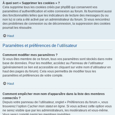
À quoi sert « Supprimer les cookies » ?
Cela supprime tous les cookies créés par phpBB qui conservent vos
paramètres d’authentification et votre connexion au forum. Ils fournissent aussi
des fonctionnalités telles que les indicateurs de lecture des messages (lu ou
non lu) si cela a été activé par un administrateur du forum. Si vous rencontrez
des problèmes de connexion ou de déconnexion, la suppression des cookies
pourrait les résoudre.
Haut
Paramètres et préférences de l’utilisateur
Comment modifier mes paramètres ?
Si vous êtes membre de ce forum, tous vos paramètres sont stockés dans notre
base de données. Pour les modifier, accédez au
Panneau de l’utilisateur
(généralement ce lien est accessible en cliquant sur votre nom d’utilisateur en
haut des pages du forum). Cela vous permettra de modifier tous les
paramètres et préférences de votre compte.
Haut
Comment empêcher mon nom d’apparaître dans la liste des membres
connectés ?
Depuis votre panneau de l’utilisateur, onglet « Préférences du forum », vous
trouverez l’option
Cacher mon statut en ligne
. Si vous activez cette option vous
ne serez visible que par les administrateurs, les modérateurs et vous-même.
Vous serez compté parmi les membres invisibles.