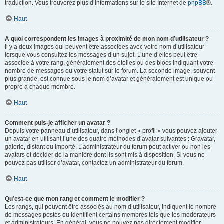
traduction. Vous trouverez plus d’informations sur le site Internet de
phpBB
®.
Haut
A quoi correspondent les images à proximité de mon nom d’utilisateur ?
Il y a deux images qui peuvent être associées avec votre nom d’utilisateur
lorsque vous consultez les messages d’un sujet. L’une d’elles peut être
associée à votre rang, généralement des étoiles ou des blocs indiquant votre
nombre de messages ou votre statut sur le forum. La seconde image, souvent
plus grande, est connue sous le nom d’avatar et généralement est unique ou
propre à chaque membre.
Haut
Comment puis-je afficher un avatar ?
Depuis votre panneau d’utilisateur, dans l’onglet « profil » vous pouvez ajouter
un avatar en utilisant l’une des quatre méthodes d’avatar suivantes : Gravatar,
galerie, distant ou importé. L’administrateur du forum peut activer ou non les
avatars et décider de la manière dont ils sont mis à disposition. Si vous ne
pouvez pas utiliser d’avatar, contactez un administrateur du forum.
Haut
Qu’est-ce que mon rang et comment le modifier ?
Les rangs, qui peuvent être associés au nom d’utilisateur, indiquent le nombre
de messages postés ou identifient certains membres tels que les modérateurs
et administrateurs. En général, vous ne pouvez pas directement modifier