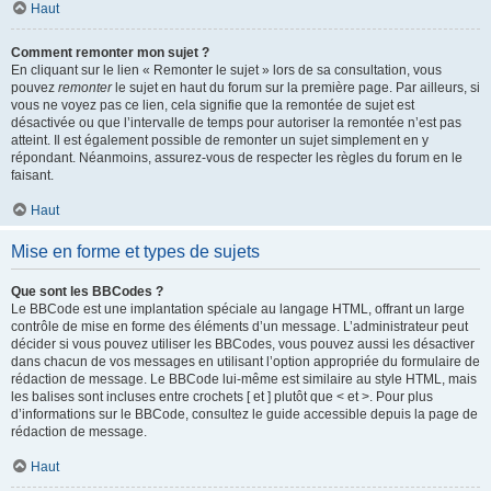
Haut
Comment remonter mon sujet ?
En cliquant sur le lien « Remonter le sujet » lors de sa consultation, vous
pouvez
remonter
le sujet en haut du forum sur la première page. Par ailleurs, si
vous ne voyez pas ce lien, cela signifie que la remontée de sujet est
désactivée ou que l’intervalle de temps pour autoriser la remontée n’est pas
atteint. Il est également possible de remonter un sujet simplement en y
répondant. Néanmoins, assurez-vous de respecter les règles du forum en le
faisant.
Haut
Mise en forme et types de sujets
Que sont les BBCodes ?
Le BBCode est une implantation spéciale au langage HTML, offrant un large
contrôle de mise en forme des éléments d’un message. L’administrateur peut
décider si vous pouvez utiliser les BBCodes, vous pouvez aussi les désactiver
dans chacun de vos messages en utilisant l’option appropriée du formulaire de
rédaction de message. Le BBCode lui-même est similaire au style HTML, mais
les balises sont incluses entre crochets [ et ] plutôt que < et >. Pour plus
d’informations sur le BBCode, consultez le guide accessible depuis la page de
rédaction de message.
Haut