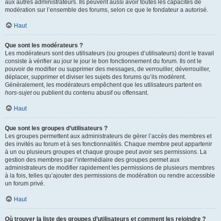
aux autres administrateurs. Ils peuvent aussi avoir toutes les capacités de
modération sur l’ensemble des forums, selon ce que le fondateur a autorisé.
Haut
Que sont les modérateurs ?
Les modérateurs sont des utilisateurs (ou groupes d’utilisateurs) dont le travail
consiste à vérifier au jour le jour le bon fonctionnement du forum. Ils ont le
pouvoir de modifier ou supprimer des messages, de verrouiller, déverrouiller,
déplacer, supprimer et diviser les sujets des forums qu’ils modèrent.
Généralement, les modérateurs empêchent que les utilisateurs partent en
hors-sujet
ou publient du contenu abusif ou offensant.
Haut
Que sont les groupes d’utilisateurs ?
Les groupes permettent aux administrateurs de gérer l’accès des membres et
des invités au forum et à ses fonctionnalités. Chaque membre peut appartenir
à un ou plusieurs groupes et chaque groupe peut avoir ses permissions. La
gestion des membres par l’intermédiaire des groupes permet aux
administrateurs de modifier rapidement les permissions de plusieurs membres
à la fois, telles qu’ajouter des permissions de modération ou rendre accessible
un forum privé.
Haut
Où trouver la liste des groupes d’utilisateurs et comment les rejoindre ?