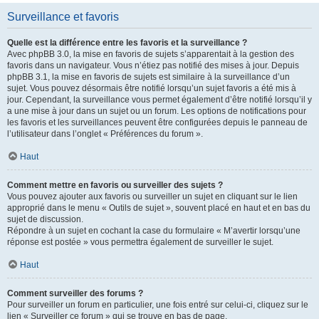
Surveillance et favoris
Quelle est la différence entre les favoris et la surveillance ?
Avec phpBB 3.0, la mise en favoris de sujets s’apparentait à la gestion des
favoris dans un navigateur. Vous n’étiez pas notifié des mises à jour. Depuis
phpBB 3.1, la mise en favoris de sujets est similaire à la surveillance d’un
sujet. Vous pouvez désormais être notifié lorsqu’un sujet favoris a été mis à
jour. Cependant, la surveillance vous permet également d’être notifié lorsqu’il y
a une mise à jour dans un sujet ou un forum. Les options de notifications pour
les favoris et les surveillances peuvent être configurées depuis le panneau de
l’utilisateur dans l’onglet « Préférences du forum ».
Haut
Comment mettre en favoris ou surveiller des sujets ?
Vous pouvez ajouter aux favoris ou surveiller un sujet en cliquant sur le lien
approprié dans le menu « Outils de sujet », souvent placé en haut et en bas du
sujet de discussion.
Répondre à un sujet en cochant la case du formulaire « M’avertir lorsqu’une
réponse est postée » vous permettra également de surveiller le sujet.
Haut
Comment surveiller des forums ?
Pour surveiller un forum en particulier, une fois entré sur celui-ci, cliquez sur le
lien « Surveiller ce forum » qui se trouve en bas de page.