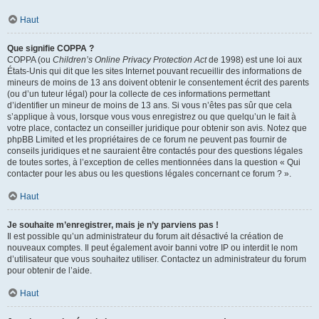
Haut
Que signifie COPPA ?
COPPA (ou
Children’s Online Privacy Protection Act
de 1998) est une loi aux
États-Unis qui dit que les sites Internet pouvant recueillir des informations de
mineurs de moins de 13 ans doivent obtenir le consentement écrit des parents
(ou d’un tuteur légal) pour la collecte de ces informations permettant
d’identifier un mineur de moins de 13 ans. Si vous n’êtes pas sûr que cela
s’applique à vous, lorsque vous vous enregistrez ou que quelqu’un le fait à
votre place, contactez un conseiller juridique pour obtenir son avis. Notez que
phpBB Limited et les propriétaires de ce forum ne peuvent pas fournir de
conseils juridiques et ne sauraient être contactés pour des questions légales
de toutes sortes, à l’exception de celles mentionnées dans la question « Qui
contacter pour les abus ou les questions légales concernant ce forum ? ».
Haut
Je souhaite m’enregistrer, mais je n’y parviens pas !
Il est possible qu’un administrateur du forum ait désactivé la création de
nouveaux comptes. Il peut également avoir banni votre IP ou interdit le nom
d’utilisateur que vous souhaitez utiliser. Contactez un administrateur du forum
pour obtenir de l’aide.
Haut