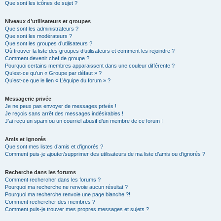
Que sont les icônes de sujet ?
Niveaux d’utilisateurs et groupes
Que sont les administrateurs ?
Que sont les modérateurs ?
Que sont les groupes d’utilisateurs ?
Où trouver la liste des groupes d’utilisateurs et comment les rejoindre ?
Comment devenir chef de groupe ?
Pourquoi certains membres apparaissent dans une couleur différente ?
Qu’est-ce qu’un « Groupe par défaut » ?
Qu’est-ce que le lien « L’équipe du forum » ?
Messagerie privée
Je ne peux pas envoyer de messages privés !
Je reçois sans arrêt des messages indésirables !
J’ai reçu un spam ou un courriel abusif d’un membre de ce forum !
Amis et ignorés
Que sont mes listes d’amis et d’ignorés ?
Comment puis-je ajouter/supprimer des utilisateurs de ma liste d’amis ou d’ignorés ?
Recherche dans les forums
Comment rechercher dans les forums ?
Pourquoi ma recherche ne renvoie aucun résultat ?
Pourquoi ma recherche renvoie une page blanche ?!
Comment rechercher des membres ?
Comment puis-je trouver mes propres messages et sujets ?