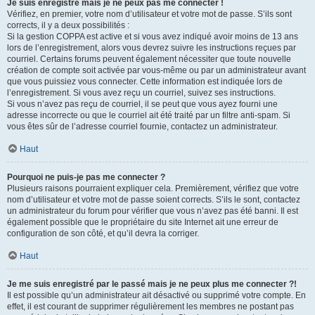
Je suis enregistré mais je ne peux pas me connecter !
Vérifiez, en premier, votre nom d’utilisateur et votre mot de passe. S’ils sont
corrects, il y a deux possibilités :
Si la gestion COPPA est active et si vous avez indiqué avoir moins de 13 ans
lors de l’enregistrement, alors vous devrez suivre les instructions reçues par
courriel. Certains forums peuvent également nécessiter que toute nouvelle
création de compte soit activée par vous-même ou par un administrateur avant
que vous puissiez vous connecter. Cette information est indiquée lors de
l’enregistrement. Si vous avez reçu un courriel, suivez ses instructions.
Si vous n’avez pas reçu de courriel, il se peut que vous ayez fourni une
adresse incorrecte ou que le courriel ait été traité par un filtre anti-spam. Si
vous êtes sûr de l’adresse courriel fournie, contactez un administrateur.
Haut
Pourquoi ne puis-je pas me connecter ?
Plusieurs raisons pourraient expliquer cela. Premièrement, vérifiez que votre
nom d’utilisateur et votre mot de passe soient corrects. S’ils le sont, contactez
un administrateur du forum pour vérifier que vous n’avez pas été banni. Il est
également possible que le propriétaire du site Internet ait une erreur de
configuration de son côté, et qu’il devra la corriger.
Haut
Je me suis enregistré par le passé mais je ne peux plus me connecter ?!
Il est possible qu’un administrateur ait désactivé ou supprimé votre compte. En
effet, il est courant de supprimer régulièrement les membres ne postant pas