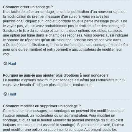
Comment créer un sondage ?
Il est facile de créer un sondage, lors de la publication d’un nouveau sujet ou
la modification du premier message d’un sujet (si vous en avez les
permissions), cliquez sur l’onglet
Sondage
sous la partie message (si vous ne
le voyez pas, vous n’avez probablement pas le droit de créer des sondages).
Saisissez le titre du sondage et au moins deux options possibles, saisissez
une option par ligne dans le champ des réponses. Vous pouvez aussi indiquer
le nombre de réponses qu’un utilisateur peut choisir lors de son vote dans
« Option(s) par l’utilisateur », limiter la durée en jours du sondage (mettre « 0 »
pour une durée illimitée) et enfin permettre aux utilisateurs de modifier leur
vote.
Haut
Pourquoi ne puis-je pas ajouter plus d’options à mon sondage ?
Le nombre d’options maximum par sondage est défini par l’administrateur. Si
vous avez besoin d’indiquer plus d’options, contactez-le.
Haut
Comment modifier ou supprimer un sondage ?
Comme pour les messages, les sondages ne peuvent être modifiés que par
l’auteur original, un modérateur ou un administrateur. Pour modifier un
sondage, cliquez sur le bouton
Modifier
du premier message du sujet (c’est
toujours celui auquel est associé le sondage). Si personne n’a voté, l’auteur
peut modifier une option ou supprimer le sondage. Autrement, seuls les