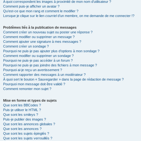
A quoi correspondent les images à proximité de mon nom d’utilisateur ?
Comment puis-je afficher un avatar ?
Qu’est-ce que mon rang et comment le modifier ?
Lorsque je clique sur le lien
courriel
d’un membre, on me demande de me connecter !?
Problèmes liés à la publication de messages
Comment créer un nouveau sujet ou poster une réponse ?
Comment modifier ou supprimer un message ?
Comment ajouter une signature à mes messages ?
Comment créer un sondage ?
Pourquoi ne puis-je pas ajouter plus d’options à mon sondage ?
Comment modifier ou supprimer un sondage ?
Pourquoi ne puis-je pas accéder à un forum ?
Pourquoi ne puis-je pas joindre des fichiers à mon message ?
Pourquoi ai-je reçu un avertissement ?
Comment rapporter des messages à un modérateur ?
À quoi sert le bouton « Sauvegarder » dans la page de rédaction de message ?
Pourquoi mon message doit être validé ?
Comment remonter mon sujet ?
Mise en forme et types de sujets
Que sont les BBCodes ?
Puis-je utiliser le HTML ?
Que sont les smileys ?
Puis-je publier des images ?
Que sont les annonces globales ?
Que sont les annonces ?
Que sont les sujets épinglés ?
Que sont les sujets verrouillés ?