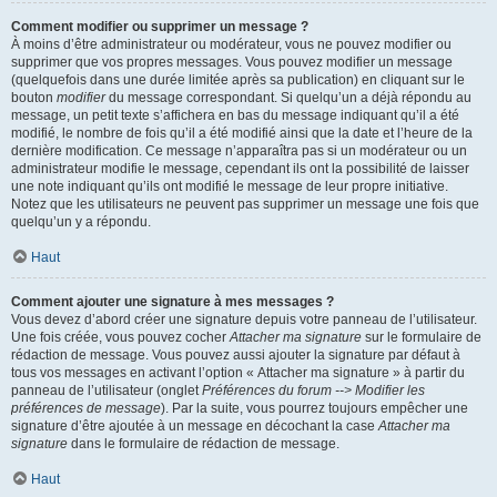
Comment modifier ou supprimer un message ?
À moins d’être administrateur ou modérateur, vous ne pouvez modifier ou
supprimer que vos propres messages. Vous pouvez modifier un message
(quelquefois dans une durée limitée après sa publication) en cliquant sur le
bouton
modifier
du message correspondant. Si quelqu’un a déjà répondu au
message, un petit texte s’affichera en bas du message indiquant qu’il a été
modifié, le nombre de fois qu’il a été modifié ainsi que la date et l’heure de la
dernière modification. Ce message n’apparaîtra pas si un modérateur ou un
administrateur modifie le message, cependant ils ont la possibilité de laisser
une note indiquant qu’ils ont modifié le message de leur propre initiative.
Notez que les utilisateurs ne peuvent pas supprimer un message une fois que
quelqu’un y a répondu.
Haut
Comment ajouter une signature à mes messages ?
Vous devez d’abord créer une signature depuis votre panneau de l’utilisateur.
Une fois créée, vous pouvez cocher
Attacher ma signature
sur le formulaire de
rédaction de message. Vous pouvez aussi ajouter la signature par défaut à
tous vos messages en activant l’option « Attacher ma signature » à partir du
panneau de l’utilisateur (onglet
Préférences du forum --> Modifier les
préférences de message
). Par la suite, vous pourrez toujours empêcher une
signature d’être ajoutée à un message en décochant la case
Attacher ma
signature
dans le formulaire de rédaction de message.
Haut