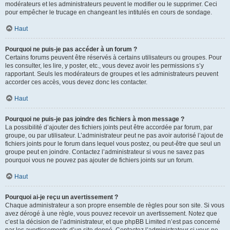
modérateurs et les administrateurs peuvent le modifier ou le supprimer. Ceci
pour empêcher le trucage en changeant les intitulés en cours de sondage.
Haut
Pourquoi ne puis-je pas accéder à un forum ?
Certains forums peuvent être réservés à certains utilisateurs ou groupes. Pour
les consulter, les lire, y poster, etc., vous devez avoir les permissions s’y
rapportant. Seuls les modérateurs de groupes et les administrateurs peuvent
accorder ces accès, vous devez donc les contacter.
Haut
Pourquoi ne puis-je pas joindre des fichiers à mon message ?
La possibilité d’ajouter des fichiers joints peut être accordée par forum, par
groupe, ou par utilisateur. L’administrateur peut ne pas avoir autorisé l’ajout de
fichiers joints pour le forum dans lequel vous postez, ou peut-être que seul un
groupe peut en joindre. Contactez l’administrateur si vous ne savez pas
pourquoi vous ne pouvez pas ajouter de fichiers joints sur un forum.
Haut
Pourquoi ai-je reçu un avertissement ?
Chaque administrateur a son propre ensemble de règles pour son site. Si vous
avez dérogé à une règle, vous pouvez recevoir un avertissement. Notez que
c’est la décision de l’administrateur, et que phpBB Limited n’est pas concerné