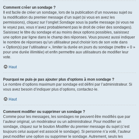
Comment créer un sondage ?
Il est facile de créer un sondage, lors de la publication d’un nouveau sujet ou
la modification du premier message d’un sujet (si vous en avez les
permissions), cliquez sur l’onglet
Sondage
sous la partie message (si vous ne
le voyez pas, vous n’avez probablement pas le droit de créer des sondages).
Saisissez le titre du sondage et au moins deux options possibles, saisissez
une option par ligne dans le champ des réponses. Vous pouvez aussi indiquer
le nombre de réponses qu’un utilisateur peut choisir lors de son vote dans
« Option(s) par l’utilisateur », limiter la durée en jours du sondage (mettre « 0 »
pour une durée illimitée) et enfin permettre aux utilisateurs de modifier leur
vote.
Haut
Pourquoi ne puis-je pas ajouter plus d’options à mon sondage ?
Le nombre d’options maximum par sondage est défini par l’administrateur. Si
vous avez besoin d’indiquer plus d’options, contactez-le.
Haut
Comment modifier ou supprimer un sondage ?
Comme pour les messages, les sondages ne peuvent être modifiés que par
l’auteur original, un modérateur ou un administrateur. Pour modifier un
sondage, cliquez sur le bouton
Modifier
du premier message du sujet (c’est
toujours celui auquel est associé le sondage). Si personne n’a voté, l’auteur
peut modifier une option ou supprimer le sondage. Autrement, seuls les