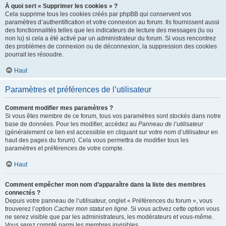
À quoi sert « Supprimer les cookies » ?
Cela supprime tous les cookies créés par phpBB qui conservent vos
paramètres d’authentification et votre connexion au forum. Ils fournissent aussi
des fonctionnalités telles que les indicateurs de lecture des messages (lu ou
non lu) si cela a été activé par un administrateur du forum. Si vous rencontrez
des problèmes de connexion ou de déconnexion, la suppression des cookies
pourrait les résoudre.
Haut
Paramètres et préférences de l’utilisateur
Comment modifier mes paramètres ?
Si vous êtes membre de ce forum, tous vos paramètres sont stockés dans notre
base de données. Pour les modifier, accédez au
Panneau de l’utilisateur
(généralement ce lien est accessible en cliquant sur votre nom d’utilisateur en
haut des pages du forum). Cela vous permettra de modifier tous les
paramètres et préférences de votre compte.
Haut
Comment empêcher mon nom d’apparaître dans la liste des membres
connectés ?
Depuis votre panneau de l’utilisateur, onglet « Préférences du forum », vous
trouverez l’option
Cacher mon statut en ligne
. Si vous activez cette option vous
ne serez visible que par les administrateurs, les modérateurs et vous-même.
Vous serez compté parmi les membres invisibles.