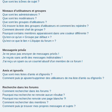
Que sont les icônes de sujet ?
Niveaux d’utilisateurs et groupes
Que sont les administrateurs ?
Que sont les modérateurs ?
Que sont les groupes d’utilisateurs ?
Où trouver la liste des groupes d’utilisateurs et comment les rejoindre ?
Comment devenir chef de groupe ?
Pourquoi certains membres apparaissent dans une couleur différente ?
Qu’est-ce qu’un « Groupe par défaut » ?
Qu’est-ce que le lien « L’équipe du forum » ?
Messagerie privée
Je ne peux pas envoyer de messages privés !
Je reçois sans arrêt des messages indésirables !
J’ai reçu un spam ou un courriel abusif d’un membre de ce forum !
Amis et ignorés
Que sont mes listes d’amis et d’ignorés ?
Comment puis-je ajouter/supprimer des utilisateurs de ma liste d’amis ou d’ignorés ?
Recherche dans les forums
Comment rechercher dans les forums ?
Pourquoi ma recherche ne renvoie aucun résultat ?
Pourquoi ma recherche renvoie une page blanche ?!
Comment rechercher des membres ?
Comment puis-je trouver mes propres messages et sujets ?