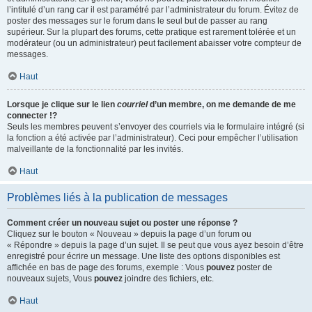
l’intitulé d’un rang car il est paramétré par l’administrateur du forum. Évitez de
poster des messages sur le forum dans le seul but de passer au rang
supérieur. Sur la plupart des forums, cette pratique est rarement tolérée et un
modérateur (ou un administrateur) peut facilement abaisser votre compteur de
messages.
Haut
Lorsque je clique sur le lien
courriel
d’un membre, on me demande de me
connecter !?
Seuls les membres peuvent s’envoyer des courriels via le formulaire intégré (si
la fonction a été activée par l’administrateur). Ceci pour empêcher l’utilisation
malveillante de la fonctionnalité par les invités.
Haut
Problèmes liés à la publication de messages
Comment créer un nouveau sujet ou poster une réponse ?
Cliquez sur le bouton « Nouveau » depuis la page d’un forum ou
« Répondre » depuis la page d’un sujet. Il se peut que vous ayez besoin d’être
enregistré pour écrire un message. Une liste des options disponibles est
affichée en bas de page des forums, exemple : Vous
pouvez
poster de
nouveaux sujets, Vous
pouvez
joindre des fichiers, etc.
Haut