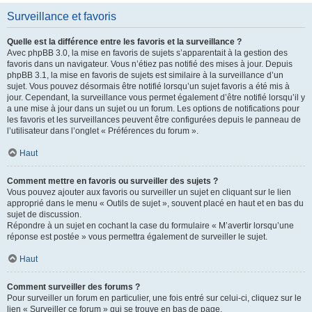
Surveillance et favoris
Quelle est la différence entre les favoris et la surveillance ?
Avec phpBB 3.0, la mise en favoris de sujets s’apparentait à la gestion des
favoris dans un navigateur. Vous n’étiez pas notifié des mises à jour. Depuis
phpBB 3.1, la mise en favoris de sujets est similaire à la surveillance d’un
sujet. Vous pouvez désormais être notifié lorsqu’un sujet favoris a été mis à
jour. Cependant, la surveillance vous permet également d’être notifié lorsqu’il y
a une mise à jour dans un sujet ou un forum. Les options de notifications pour
les favoris et les surveillances peuvent être configurées depuis le panneau de
l’utilisateur dans l’onglet « Préférences du forum ».
Haut
Comment mettre en favoris ou surveiller des sujets ?
Vous pouvez ajouter aux favoris ou surveiller un sujet en cliquant sur le lien
approprié dans le menu « Outils de sujet », souvent placé en haut et en bas du
sujet de discussion.
Répondre à un sujet en cochant la case du formulaire « M’avertir lorsqu’une
réponse est postée » vous permettra également de surveiller le sujet.
Haut
Comment surveiller des forums ?
Pour surveiller un forum en particulier, une fois entré sur celui-ci, cliquez sur le
lien « Surveiller ce forum » qui se trouve en bas de page.