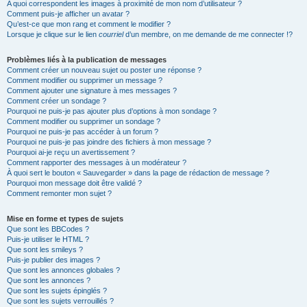
A quoi correspondent les images à proximité de mon nom d’utilisateur ?
Comment puis-je afficher un avatar ?
Qu’est-ce que mon rang et comment le modifier ?
Lorsque je clique sur le lien
courriel
d’un membre, on me demande de me connecter !?
Problèmes liés à la publication de messages
Comment créer un nouveau sujet ou poster une réponse ?
Comment modifier ou supprimer un message ?
Comment ajouter une signature à mes messages ?
Comment créer un sondage ?
Pourquoi ne puis-je pas ajouter plus d’options à mon sondage ?
Comment modifier ou supprimer un sondage ?
Pourquoi ne puis-je pas accéder à un forum ?
Pourquoi ne puis-je pas joindre des fichiers à mon message ?
Pourquoi ai-je reçu un avertissement ?
Comment rapporter des messages à un modérateur ?
À quoi sert le bouton « Sauvegarder » dans la page de rédaction de message ?
Pourquoi mon message doit être validé ?
Comment remonter mon sujet ?
Mise en forme et types de sujets
Que sont les BBCodes ?
Puis-je utiliser le HTML ?
Que sont les smileys ?
Puis-je publier des images ?
Que sont les annonces globales ?
Que sont les annonces ?
Que sont les sujets épinglés ?
Que sont les sujets verrouillés ?