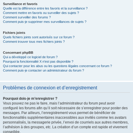
Surveillance et favoris
Quelle est la différence entre les favoris et la surveillance ?
Comment mettre en favoris ou surveiller des sujets ?
Comment surveiller des forums ?
Comment puis-je supprimer mes surveillances de sujets ?
Fichiers joints
Quels fichiers joints sont autorisés sur ce forum ?
Comment trouver tous mes fichiers joints ?
Concernant phpBB
Qui a développé ce logiciel de forum ?
Pourquoi la fonctionnalité X n’est pas disponible ?
Qui contacter pour les abus ou les questions légales concernant ce forum ?
Comment puis-je contacter un administrateur du forum ?
Problèmes de connexion et d’enregistrement
Pourquoi dois-je m’enregistrer ?
Vous pouvez ne pas le faire, mais l’administrateur du forum peut avoir
configuré les forums afin qu’il soit nécessaire de s’enregistrer pour poster des
messages. Par ailleurs, l’enregistrement vous permet de bénéficier de
fonctionnalités supplémentaires inaccessibles aux invités comme les avatars
personnalisés, la messagerie privée, l’envoi de courriels aux autres membres,
l’adhésion à des groupes, etc. La création d’un compte est rapide et vivement
conseillée.