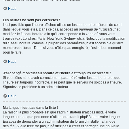
Haut
Les heures ne sont pas correctes !
Il est possible que l’heure affichée utilise un fuseau horaire différent de celui
dans lequel vous êtes. Dans ce cas, accédez au
panneau de l’utilisateur
et
modifiez le fuseau horaire afin qu’il corresponde à la zone où vous vous
trouvez (ex : Londres, Paris, New York, Sydney, etc.). Notez que la modification
du fuseau horaire, comme la plupart des paramètres, n’est accessible qu’aux
membres du forum. Donc si vous n’êtes pas enregistré, c’est le bon moment
pour le faire.
Haut
J’ai changé mon fuseau horaire et l’heure est toujours incorrecte !
Si vous êtes sûr d’avoir correctement paramétré votre fuseau horaire et que
l’heure est toujours incorrecte, il se peut que le serveur ne soit pas à l’heure.
Signalez ce problème à un administrateur.
Haut
Ma langue n’est pas dans la liste !
La raison la plus probable est que l’administrateur n’ait pas installé votre
langue ou bien que personne n’ait encore traduit phpBB dans votre langue.
Essayez de demander à un administrateur du forum d’installer la langue
désirée. Si elle n’existe pas, n’hésitez pas à créer et partager une nouvelle