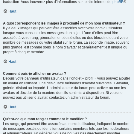
traduction. Vous trouverez plus d’informations sur le site Internet de
phpBB
®.
Haut
A quoi correspondent les images à proximité de mon nom d’utilisateur ?
Il y a deux images qui peuvent être associées avec votre nom d’utilisateur
lorsque vous consultez les messages d’un sujet. L’une d’elles peut être
associée à votre rang, généralement des étoiles ou des blocs indiquant votre
nombre de messages ou votre statut sur le forum. La seconde image, souvent
plus grande, est connue sous le nom d’avatar et généralement est unique ou
propre à chaque membre.
Haut
Comment puis-je afficher un avatar ?
Depuis votre panneau d’utilisateur, dans l’onglet « profil » vous pouvez ajouter
un avatar en utilisant l’une des quatre méthodes d’avatar suivantes : Gravatar,
galerie, distant ou importé. L’administrateur du forum peut activer ou non les
avatars et décider de la manière dont ils sont mis à disposition. Si vous ne
pouvez pas utiliser d’avatar, contactez un administrateur du forum.
Haut
Qu’est-ce que mon rang et comment le modifier ?
Les rangs, qui peuvent être associés au nom d’utilisateur, indiquent le nombre
de messages postés ou identifient certains membres tels que les modérateurs
et administrateurs. En général, vous ne pouvez pas directement modifier