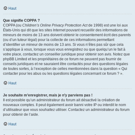
Haut
Que signifie COPPA ?
COPPA (ou
Children’s Online Privacy Protection Act
de 1998) est une loi aux
États-Unis qui dit que les sites Internet pouvant recueillir des informations de
mineurs de moins de 13 ans doivent obtenir le consentement écrit des parents
(ou d’un tuteur légal) pour la collecte de ces informations permettant
d’identifier un mineur de moins de 13 ans. Si vous n’êtes pas sûr que cela
s’applique à vous, lorsque vous vous enregistrez ou que quelqu’un le fait à
votre place, contactez un conseiller juridique pour obtenir son avis. Notez que
phpBB Limited et les propriétaires de ce forum ne peuvent pas fournir de
conseils juridiques et ne sauraient être contactés pour des questions légales
de toutes sortes, à l’exception de celles mentionnées dans la question « Qui
contacter pour les abus ou les questions légales concernant ce forum ? ».
Haut
Je souhaite m’enregistrer, mais je n’y parviens pas !
Il est possible qu’un administrateur du forum ait désactivé la création de
nouveaux comptes. Il peut également avoir banni votre IP ou interdit le nom
d’utilisateur que vous souhaitez utiliser. Contactez un administrateur du forum
pour obtenir de l’aide.
Haut