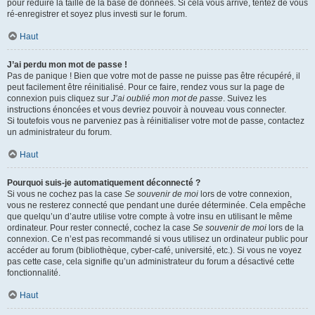
pour réduire la taille de la base de données. Si cela vous arrive, tentez de vous
ré-enregistrer et soyez plus investi sur le forum.
Haut
J’ai perdu mon mot de passe !
Pas de panique ! Bien que votre mot de passe ne puisse pas être récupéré, il
peut facilement être réinitialisé. Pour ce faire, rendez vous sur la page de
connexion puis cliquez sur
J’ai oublié mon mot de passe
. Suivez les
instructions énoncées et vous devriez pouvoir à nouveau vous connecter.
Si toutefois vous ne parveniez pas à réinitialiser votre mot de passe, contactez
un administrateur du forum.
Haut
Pourquoi suis-je automatiquement déconnecté ?
Si vous ne cochez pas la case
Se souvenir de moi
lors de votre connexion,
vous ne resterez connecté que pendant une durée déterminée. Cela empêche
que quelqu’un d’autre utilise votre compte à votre insu en utilisant le même
ordinateur. Pour rester connecté, cochez la case
Se souvenir de moi
lors de la
connexion. Ce n’est pas recommandé si vous utilisez un ordinateur public pour
accéder au forum (bibliothèque, cyber-café, université, etc.). Si vous ne voyez
pas cette case, cela signifie qu’un administrateur du forum a désactivé cette
fonctionnalité.
Haut