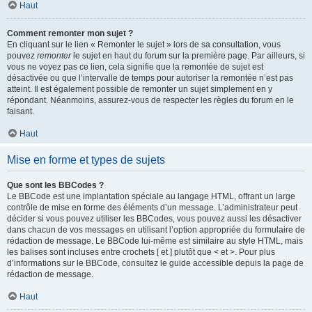
Haut
Comment remonter mon sujet ?
En cliquant sur le lien « Remonter le sujet » lors de sa consultation, vous
pouvez
remonter
le sujet en haut du forum sur la première page. Par ailleurs, si
vous ne voyez pas ce lien, cela signifie que la remontée de sujet est
désactivée ou que l’intervalle de temps pour autoriser la remontée n’est pas
atteint. Il est également possible de remonter un sujet simplement en y
répondant. Néanmoins, assurez-vous de respecter les règles du forum en le
faisant.
Haut
Mise en forme et types de sujets
Que sont les BBCodes ?
Le BBCode est une implantation spéciale au langage HTML, offrant un large
contrôle de mise en forme des éléments d’un message. L’administrateur peut
décider si vous pouvez utiliser les BBCodes, vous pouvez aussi les désactiver
dans chacun de vos messages en utilisant l’option appropriée du formulaire de
rédaction de message. Le BBCode lui-même est similaire au style HTML, mais
les balises sont incluses entre crochets [ et ] plutôt que < et >. Pour plus
d’informations sur le BBCode, consultez le guide accessible depuis la page de
rédaction de message.
Haut