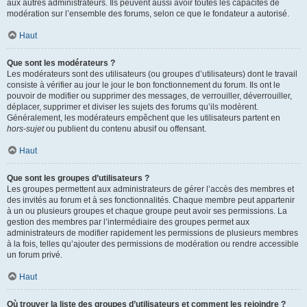
aux autres administrateurs. Ils peuvent aussi avoir toutes les capacités de
modération sur l’ensemble des forums, selon ce que le fondateur a autorisé.
Haut
Que sont les modérateurs ?
Les modérateurs sont des utilisateurs (ou groupes d’utilisateurs) dont le travail
consiste à vérifier au jour le jour le bon fonctionnement du forum. Ils ont le
pouvoir de modifier ou supprimer des messages, de verrouiller, déverrouiller,
déplacer, supprimer et diviser les sujets des forums qu’ils modèrent.
Généralement, les modérateurs empêchent que les utilisateurs partent en
hors-sujet
ou publient du contenu abusif ou offensant.
Haut
Que sont les groupes d’utilisateurs ?
Les groupes permettent aux administrateurs de gérer l’accès des membres et
des invités au forum et à ses fonctionnalités. Chaque membre peut appartenir
à un ou plusieurs groupes et chaque groupe peut avoir ses permissions. La
gestion des membres par l’intermédiaire des groupes permet aux
administrateurs de modifier rapidement les permissions de plusieurs membres
à la fois, telles qu’ajouter des permissions de modération ou rendre accessible
un forum privé.
Haut
Où trouver la liste des groupes d’utilisateurs et comment les rejoindre ?