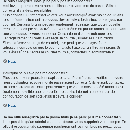
Je suis enregistré mais je ne peux pas me connecter !
Vérifiez, en premier, votre nom d’utilisateur et votre mot de passe. S’ils sont
corrects, il y a deux possibilités :
Si la gestion COPPA est active et si vous avez indiqué avoir moins de 13 ans
lors de l’enregistrement, alors vous devrez suivre les instructions reçues par
courriel. Certains forums peuvent également nécessiter que toute nouvelle
création de compte soit activée par vous-même ou par un administrateur avant
que vous puissiez vous connecter. Cette information est indiquée lors de
l’enregistrement. Si vous avez reçu un courriel, suivez ses instructions.
Si vous n’avez pas reçu de courriel, il se peut que vous ayez fourni une
adresse incorrecte ou que le courriel ait été traité par un filtre anti-spam. Si
vous êtes sûr de l’adresse courriel fournie, contactez un administrateur.
Haut
Pourquoi ne puis-je pas me connecter ?
Plusieurs raisons pourraient expliquer cela. Premièrement, vérifiez que votre
nom d’utilisateur et votre mot de passe soient corrects. S’ils le sont, contactez
un administrateur du forum pour vérifier que vous n’avez pas été banni. Il est
également possible que le propriétaire du site Internet ait une erreur de
configuration de son côté, et qu’il devra la corriger.
Haut
Je me suis enregistré par le passé mais je ne peux plus me connecter ?!
Il est possible qu’un administrateur ait désactivé ou supprimé votre compte. En
effet, il est courant de supprimer régulièrement les membres ne postant pas