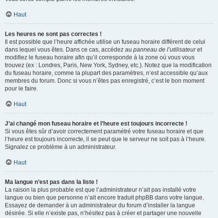
Haut
Les heures ne sont pas correctes !
Il est possible que l’heure affichée utilise un fuseau horaire différent de celui
dans lequel vous êtes. Dans ce cas, accédez au
panneau de l’utilisateur
et
modifiez le fuseau horaire afin qu’il corresponde à la zone où vous vous
trouvez (ex : Londres, Paris, New York, Sydney, etc.). Notez que la modification
du fuseau horaire, comme la plupart des paramètres, n’est accessible qu’aux
membres du forum. Donc si vous n’êtes pas enregistré, c’est le bon moment
pour le faire.
Haut
J’ai changé mon fuseau horaire et l’heure est toujours incorrecte !
Si vous êtes sûr d’avoir correctement paramétré votre fuseau horaire et que
l’heure est toujours incorrecte, il se peut que le serveur ne soit pas à l’heure.
Signalez ce problème à un administrateur.
Haut
Ma langue n’est pas dans la liste !
La raison la plus probable est que l’administrateur n’ait pas installé votre
langue ou bien que personne n’ait encore traduit phpBB dans votre langue.
Essayez de demander à un administrateur du forum d’installer la langue
désirée. Si elle n’existe pas, n’hésitez pas à créer et partager une nouvelle