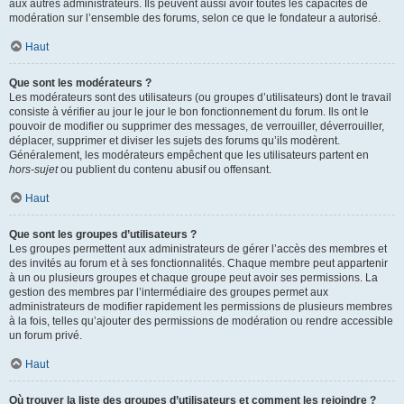
aux autres administrateurs. Ils peuvent aussi avoir toutes les capacités de
modération sur l’ensemble des forums, selon ce que le fondateur a autorisé.
Haut
Que sont les modérateurs ?
Les modérateurs sont des utilisateurs (ou groupes d’utilisateurs) dont le travail
consiste à vérifier au jour le jour le bon fonctionnement du forum. Ils ont le
pouvoir de modifier ou supprimer des messages, de verrouiller, déverrouiller,
déplacer, supprimer et diviser les sujets des forums qu’ils modèrent.
Généralement, les modérateurs empêchent que les utilisateurs partent en
hors-sujet
ou publient du contenu abusif ou offensant.
Haut
Que sont les groupes d’utilisateurs ?
Les groupes permettent aux administrateurs de gérer l’accès des membres et
des invités au forum et à ses fonctionnalités. Chaque membre peut appartenir
à un ou plusieurs groupes et chaque groupe peut avoir ses permissions. La
gestion des membres par l’intermédiaire des groupes permet aux
administrateurs de modifier rapidement les permissions de plusieurs membres
à la fois, telles qu’ajouter des permissions de modération ou rendre accessible
un forum privé.
Haut
Où trouver la liste des groupes d’utilisateurs et comment les rejoindre ?