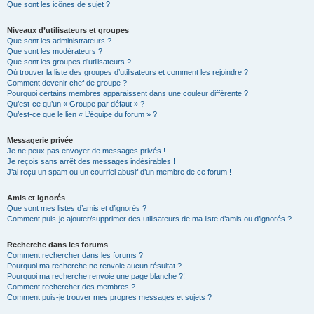
Que sont les icônes de sujet ?
Niveaux d’utilisateurs et groupes
Que sont les administrateurs ?
Que sont les modérateurs ?
Que sont les groupes d’utilisateurs ?
Où trouver la liste des groupes d’utilisateurs et comment les rejoindre ?
Comment devenir chef de groupe ?
Pourquoi certains membres apparaissent dans une couleur différente ?
Qu’est-ce qu’un « Groupe par défaut » ?
Qu’est-ce que le lien « L’équipe du forum » ?
Messagerie privée
Je ne peux pas envoyer de messages privés !
Je reçois sans arrêt des messages indésirables !
J’ai reçu un spam ou un courriel abusif d’un membre de ce forum !
Amis et ignorés
Que sont mes listes d’amis et d’ignorés ?
Comment puis-je ajouter/supprimer des utilisateurs de ma liste d’amis ou d’ignorés ?
Recherche dans les forums
Comment rechercher dans les forums ?
Pourquoi ma recherche ne renvoie aucun résultat ?
Pourquoi ma recherche renvoie une page blanche ?!
Comment rechercher des membres ?
Comment puis-je trouver mes propres messages et sujets ?