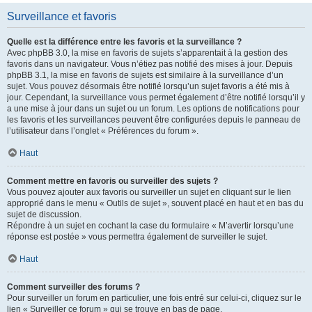
Surveillance et favoris
Quelle est la différence entre les favoris et la surveillance ?
Avec phpBB 3.0, la mise en favoris de sujets s’apparentait à la gestion des
favoris dans un navigateur. Vous n’étiez pas notifié des mises à jour. Depuis
phpBB 3.1, la mise en favoris de sujets est similaire à la surveillance d’un
sujet. Vous pouvez désormais être notifié lorsqu’un sujet favoris a été mis à
jour. Cependant, la surveillance vous permet également d’être notifié lorsqu’il y
a une mise à jour dans un sujet ou un forum. Les options de notifications pour
les favoris et les surveillances peuvent être configurées depuis le panneau de
l’utilisateur dans l’onglet « Préférences du forum ».
Haut
Comment mettre en favoris ou surveiller des sujets ?
Vous pouvez ajouter aux favoris ou surveiller un sujet en cliquant sur le lien
approprié dans le menu « Outils de sujet », souvent placé en haut et en bas du
sujet de discussion.
Répondre à un sujet en cochant la case du formulaire « M’avertir lorsqu’une
réponse est postée » vous permettra également de surveiller le sujet.
Haut
Comment surveiller des forums ?
Pour surveiller un forum en particulier, une fois entré sur celui-ci, cliquez sur le
lien « Surveiller ce forum » qui se trouve en bas de page.