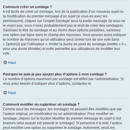
Comment créer un sondage ?
Il est facile de créer un sondage, lors de la publication d’un nouveau sujet ou
la modification du premier message d’un sujet (si vous en avez les
permissions), cliquez sur l’onglet
Sondage
sous la partie message (si vous ne
le voyez pas, vous n’avez probablement pas le droit de créer des sondages).
Saisissez le titre du sondage et au moins deux options possibles, saisissez
une option par ligne dans le champ des réponses. Vous pouvez aussi indiquer
le nombre de réponses qu’un utilisateur peut choisir lors de son vote dans
« Option(s) par l’utilisateur », limiter la durée en jours du sondage (mettre « 0 »
pour une durée illimitée) et enfin permettre aux utilisateurs de modifier leur
vote.
Haut
Pourquoi ne puis-je pas ajouter plus d’options à mon sondage ?
Le nombre d’options maximum par sondage est défini par l’administrateur. Si
vous avez besoin d’indiquer plus d’options, contactez-le.
Haut
Comment modifier ou supprimer un sondage ?
Comme pour les messages, les sondages ne peuvent être modifiés que par
l’auteur original, un modérateur ou un administrateur. Pour modifier un
sondage, cliquez sur le bouton
Modifier
du premier message du sujet (c’est
toujours celui auquel est associé le sondage). Si personne n’a voté, l’auteur
peut modifier une option ou supprimer le sondage. Autrement, seuls les