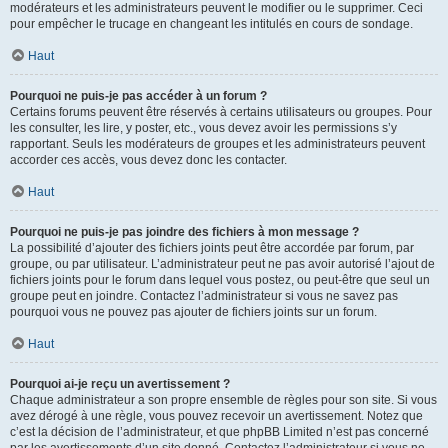
modérateurs et les administrateurs peuvent le modifier ou le supprimer. Ceci
pour empêcher le trucage en changeant les intitulés en cours de sondage.
Haut
Pourquoi ne puis-je pas accéder à un forum ?
Certains forums peuvent être réservés à certains utilisateurs ou groupes. Pour
les consulter, les lire, y poster, etc., vous devez avoir les permissions s’y
rapportant. Seuls les modérateurs de groupes et les administrateurs peuvent
accorder ces accès, vous devez donc les contacter.
Haut
Pourquoi ne puis-je pas joindre des fichiers à mon message ?
La possibilité d’ajouter des fichiers joints peut être accordée par forum, par
groupe, ou par utilisateur. L’administrateur peut ne pas avoir autorisé l’ajout de
fichiers joints pour le forum dans lequel vous postez, ou peut-être que seul un
groupe peut en joindre. Contactez l’administrateur si vous ne savez pas
pourquoi vous ne pouvez pas ajouter de fichiers joints sur un forum.
Haut
Pourquoi ai-je reçu un avertissement ?
Chaque administrateur a son propre ensemble de règles pour son site. Si vous
avez dérogé à une règle, vous pouvez recevoir un avertissement. Notez que
c’est la décision de l’administrateur, et que phpBB Limited n’est pas concerné