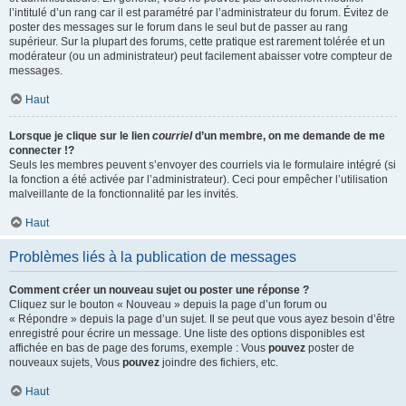
l’intitulé d’un rang car il est paramétré par l’administrateur du forum. Évitez de
poster des messages sur le forum dans le seul but de passer au rang
supérieur. Sur la plupart des forums, cette pratique est rarement tolérée et un
modérateur (ou un administrateur) peut facilement abaisser votre compteur de
messages.
Haut
Lorsque je clique sur le lien
courriel
d’un membre, on me demande de me
connecter !?
Seuls les membres peuvent s’envoyer des courriels via le formulaire intégré (si
la fonction a été activée par l’administrateur). Ceci pour empêcher l’utilisation
malveillante de la fonctionnalité par les invités.
Haut
Problèmes liés à la publication de messages
Comment créer un nouveau sujet ou poster une réponse ?
Cliquez sur le bouton « Nouveau » depuis la page d’un forum ou
« Répondre » depuis la page d’un sujet. Il se peut que vous ayez besoin d’être
enregistré pour écrire un message. Une liste des options disponibles est
affichée en bas de page des forums, exemple : Vous
pouvez
poster de
nouveaux sujets, Vous
pouvez
joindre des fichiers, etc.
Haut