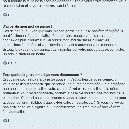
pour réduire la taille de la base de données. Si cela vous arrive, tentez de vous
ré-enregistrer et soyez plus investi sur le forum.
Haut
J’ai perdu mon mot de passe !
Pas de panique ! Bien que votre mot de passe ne puisse pas être récupéré, il
peut facilement être réinitialisé. Pour ce faire, rendez vous sur la page de
connexion puis cliquez sur
J’ai oublié mon mot de passe
. Suivez les
instructions énoncées et vous devriez pouvoir à nouveau vous connecter.
Si toutefois vous ne parveniez pas à réinitialiser votre mot de passe, contactez
un administrateur du forum.
Haut
Pourquoi suis-je automatiquement déconnecté ?
Si vous ne cochez pas la case
Se souvenir de moi
lors de votre connexion,
vous ne resterez connecté que pendant une durée déterminée. Cela empêche
que quelqu’un d’autre utilise votre compte à votre insu en utilisant le même
ordinateur. Pour rester connecté, cochez la case
Se souvenir de moi
lors de la
connexion. Ce n’est pas recommandé si vous utilisez un ordinateur public pour
accéder au forum (bibliothèque, cyber-café, université, etc.). Si vous ne voyez
pas cette case, cela signifie qu’un administrateur du forum a désactivé cette
fonctionnalité.
Haut