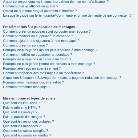
A quoi correspondent les images à proximité de mon nom d’utilisateur ?
Comment puis-je afficher un avatar ?
Qu’est-ce que mon rang et comment le modifier ?
Lorsque je clique sur le lien
courriel
d’un membre, on me demande de me connecter !?
Problèmes liés à la publication de messages
Comment créer un nouveau sujet ou poster une réponse ?
Comment modifier ou supprimer un message ?
Comment ajouter une signature à mes messages ?
Comment créer un sondage ?
Pourquoi ne puis-je pas ajouter plus d’options à mon sondage ?
Comment modifier ou supprimer un sondage ?
Pourquoi ne puis-je pas accéder à un forum ?
Pourquoi ne puis-je pas joindre des fichiers à mon message ?
Pourquoi ai-je reçu un avertissement ?
Comment rapporter des messages à un modérateur ?
À quoi sert le bouton « Sauvegarder » dans la page de rédaction de message ?
Pourquoi mon message doit être validé ?
Comment remonter mon sujet ?
Mise en forme et types de sujets
Que sont les BBCodes ?
Puis-je utiliser le HTML ?
Que sont les smileys ?
Puis-je publier des images ?
Que sont les annonces globales ?
Que sont les annonces ?
Que sont les sujets épinglés ?
Que sont les sujets verrouillés ?