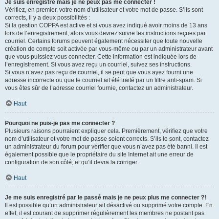
Je suis enregistré mais je ne peux pas me connecter !
Vérifiez, en premier, votre nom d’utilisateur et votre mot de passe. S’ils sont
corrects, il y a deux possibilités :
Si la gestion COPPA est active et si vous avez indiqué avoir moins de 13 ans
lors de l’enregistrement, alors vous devrez suivre les instructions reçues par
courriel. Certains forums peuvent également nécessiter que toute nouvelle
création de compte soit activée par vous-même ou par un administrateur avant
que vous puissiez vous connecter. Cette information est indiquée lors de
l’enregistrement. Si vous avez reçu un courriel, suivez ses instructions.
Si vous n’avez pas reçu de courriel, il se peut que vous ayez fourni une
adresse incorrecte ou que le courriel ait été traité par un filtre anti-spam. Si
vous êtes sûr de l’adresse courriel fournie, contactez un administrateur.
Haut
Pourquoi ne puis-je pas me connecter ?
Plusieurs raisons pourraient expliquer cela. Premièrement, vérifiez que votre
nom d’utilisateur et votre mot de passe soient corrects. S’ils le sont, contactez
un administrateur du forum pour vérifier que vous n’avez pas été banni. Il est
également possible que le propriétaire du site Internet ait une erreur de
configuration de son côté, et qu’il devra la corriger.
Haut
Je me suis enregistré par le passé mais je ne peux plus me connecter ?!
Il est possible qu’un administrateur ait désactivé ou supprimé votre compte. En
effet, il est courant de supprimer régulièrement les membres ne postant pas