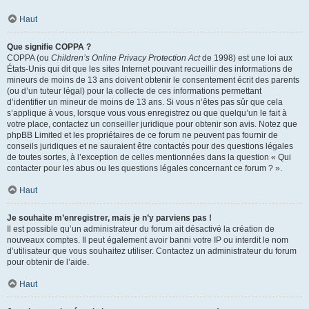
Haut
Que signifie COPPA ?
COPPA (ou
Children’s Online Privacy Protection Act
de 1998) est une loi aux
États-Unis qui dit que les sites Internet pouvant recueillir des informations de
mineurs de moins de 13 ans doivent obtenir le consentement écrit des parents
(ou d’un tuteur légal) pour la collecte de ces informations permettant
d’identifier un mineur de moins de 13 ans. Si vous n’êtes pas sûr que cela
s’applique à vous, lorsque vous vous enregistrez ou que quelqu’un le fait à
votre place, contactez un conseiller juridique pour obtenir son avis. Notez que
phpBB Limited et les propriétaires de ce forum ne peuvent pas fournir de
conseils juridiques et ne sauraient être contactés pour des questions légales
de toutes sortes, à l’exception de celles mentionnées dans la question « Qui
contacter pour les abus ou les questions légales concernant ce forum ? ».
Haut
Je souhaite m’enregistrer, mais je n’y parviens pas !
Il est possible qu’un administrateur du forum ait désactivé la création de
nouveaux comptes. Il peut également avoir banni votre IP ou interdit le nom
d’utilisateur que vous souhaitez utiliser. Contactez un administrateur du forum
pour obtenir de l’aide.
Haut