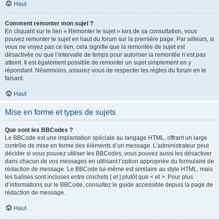
Haut
Comment remonter mon sujet ?
En cliquant sur le lien « Remonter le sujet » lors de sa consultation, vous
pouvez
remonter
le sujet en haut du forum sur la première page. Par ailleurs, si
vous ne voyez pas ce lien, cela signifie que la remontée de sujet est
désactivée ou que l’intervalle de temps pour autoriser la remontée n’est pas
atteint. Il est également possible de remonter un sujet simplement en y
répondant. Néanmoins, assurez-vous de respecter les règles du forum en le
faisant.
Haut
Mise en forme et types de sujets
Que sont les BBCodes ?
Le BBCode est une implantation spéciale au langage HTML, offrant un large
contrôle de mise en forme des éléments d’un message. L’administrateur peut
décider si vous pouvez utiliser les BBCodes, vous pouvez aussi les désactiver
dans chacun de vos messages en utilisant l’option appropriée du formulaire de
rédaction de message. Le BBCode lui-même est similaire au style HTML, mais
les balises sont incluses entre crochets [ et ] plutôt que < et >. Pour plus
d’informations sur le BBCode, consultez le guide accessible depuis la page de
rédaction de message.
Haut