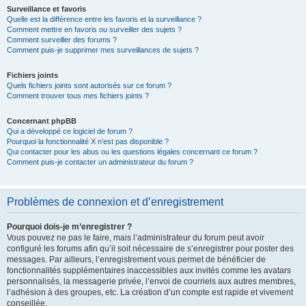
Surveillance et favoris
Quelle est la différence entre les favoris et la surveillance ?
Comment mettre en favoris ou surveiller des sujets ?
Comment surveiller des forums ?
Comment puis-je supprimer mes surveillances de sujets ?
Fichiers joints
Quels fichiers joints sont autorisés sur ce forum ?
Comment trouver tous mes fichiers joints ?
Concernant phpBB
Qui a développé ce logiciel de forum ?
Pourquoi la fonctionnalité X n’est pas disponible ?
Qui contacter pour les abus ou les questions légales concernant ce forum ?
Comment puis-je contacter un administrateur du forum ?
Problèmes de connexion et d’enregistrement
Pourquoi dois-je m’enregistrer ?
Vous pouvez ne pas le faire, mais l’administrateur du forum peut avoir
configuré les forums afin qu’il soit nécessaire de s’enregistrer pour poster des
messages. Par ailleurs, l’enregistrement vous permet de bénéficier de
fonctionnalités supplémentaires inaccessibles aux invités comme les avatars
personnalisés, la messagerie privée, l’envoi de courriels aux autres membres,
l’adhésion à des groupes, etc. La création d’un compte est rapide et vivement
conseillée.