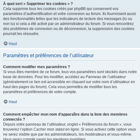
À quoi sert « Supprimer les cookies » ?
Cela supprime tous les cookies créés par phpBB qui conservent vos
paramètres d’authentification et votre connexion au forum. Ils fournissent aussi
des fonctionnalités telles que les indicateurs de lecture des messages (lu ou
non lu) si cela a été activé par un administrateur du forum. Si vous rencontrez
des problèmes de connexion ou de déconnexion, la suppression des cookies
pourrait les résoudre.
Haut
Paramètres et préférences de l’utilisateur
Comment modifier mes paramètres ?
Si vous êtes membre de ce forum, tous vos paramètres sont stockés dans notre
base de données. Pour les modifier, accédez au
Panneau de l’utilisateur
(généralement ce lien est accessible en cliquant sur votre nom d’utilisateur en
haut des pages du forum). Cela vous permettra de modifier tous les
paramètres et préférences de votre compte.
Haut
Comment empêcher mon nom d’apparaître dans la liste des membres
connectés ?
Depuis votre panneau de l’utilisateur, onglet « Préférences du forum », vous
trouverez l’option
Cacher mon statut en ligne
. Si vous activez cette option vous
ne serez visible que par les administrateurs, les modérateurs et vous-même.
Vous serez compté parmi les membres invisibles.