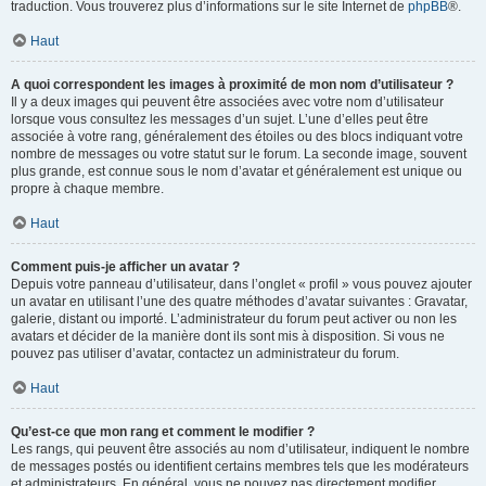
traduction. Vous trouverez plus d’informations sur le site Internet de
phpBB
®.
Haut
A quoi correspondent les images à proximité de mon nom d’utilisateur ?
Il y a deux images qui peuvent être associées avec votre nom d’utilisateur
lorsque vous consultez les messages d’un sujet. L’une d’elles peut être
associée à votre rang, généralement des étoiles ou des blocs indiquant votre
nombre de messages ou votre statut sur le forum. La seconde image, souvent
plus grande, est connue sous le nom d’avatar et généralement est unique ou
propre à chaque membre.
Haut
Comment puis-je afficher un avatar ?
Depuis votre panneau d’utilisateur, dans l’onglet « profil » vous pouvez ajouter
un avatar en utilisant l’une des quatre méthodes d’avatar suivantes : Gravatar,
galerie, distant ou importé. L’administrateur du forum peut activer ou non les
avatars et décider de la manière dont ils sont mis à disposition. Si vous ne
pouvez pas utiliser d’avatar, contactez un administrateur du forum.
Haut
Qu’est-ce que mon rang et comment le modifier ?
Les rangs, qui peuvent être associés au nom d’utilisateur, indiquent le nombre
de messages postés ou identifient certains membres tels que les modérateurs
et administrateurs. En général, vous ne pouvez pas directement modifier