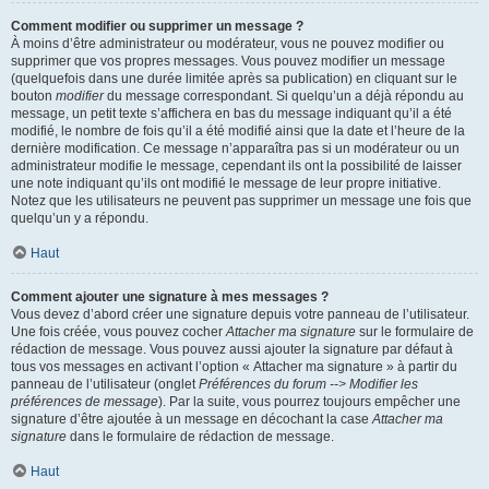
Comment modifier ou supprimer un message ?
À moins d’être administrateur ou modérateur, vous ne pouvez modifier ou
supprimer que vos propres messages. Vous pouvez modifier un message
(quelquefois dans une durée limitée après sa publication) en cliquant sur le
bouton
modifier
du message correspondant. Si quelqu’un a déjà répondu au
message, un petit texte s’affichera en bas du message indiquant qu’il a été
modifié, le nombre de fois qu’il a été modifié ainsi que la date et l’heure de la
dernière modification. Ce message n’apparaîtra pas si un modérateur ou un
administrateur modifie le message, cependant ils ont la possibilité de laisser
une note indiquant qu’ils ont modifié le message de leur propre initiative.
Notez que les utilisateurs ne peuvent pas supprimer un message une fois que
quelqu’un y a répondu.
Haut
Comment ajouter une signature à mes messages ?
Vous devez d’abord créer une signature depuis votre panneau de l’utilisateur.
Une fois créée, vous pouvez cocher
Attacher ma signature
sur le formulaire de
rédaction de message. Vous pouvez aussi ajouter la signature par défaut à
tous vos messages en activant l’option « Attacher ma signature » à partir du
panneau de l’utilisateur (onglet
Préférences du forum --> Modifier les
préférences de message
). Par la suite, vous pourrez toujours empêcher une
signature d’être ajoutée à un message en décochant la case
Attacher ma
signature
dans le formulaire de rédaction de message.
Haut