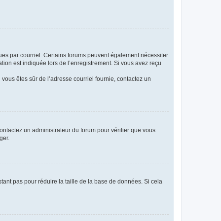
eçues par courriel. Certains forums peuvent également nécessiter
ion est indiquée lors de l’enregistrement. Si vous avez reçu
i vous êtes sûr de l’adresse courriel fournie, contactez un
 contactez un administrateur du forum pour vérifier que vous
ger.
tant pas pour réduire la taille de la base de données. Si cela