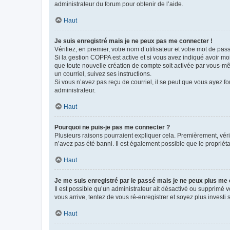
administrateur du forum pour obtenir de l’aide.
Haut
Je suis enregistré mais je ne peux pas me connecter !
Vérifiez, en premier, votre nom d’utilisateur et votre mot de passe.
Si la gestion COPPA est active et si vous avez indiqué avoir mo
que toute nouvelle création de compte soit activée par vous-mê
un courriel, suivez ses instructions.
Si vous n’avez pas reçu de courriel, il se peut que vous ayez fou
administrateur.
Haut
Pourquoi ne puis-je pas me connecter ?
Plusieurs raisons pourraient expliquer cela. Premièrement, vérif
n’avez pas été banni. Il est également possible que le propriétair
Haut
Je me suis enregistré par le passé mais je ne peux plus me
Il est possible qu’un administrateur ait désactivé ou supprimé 
vous arrive, tentez de vous ré-enregistrer et soyez plus investi s
Haut