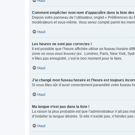
Haut
Comment empêcher mon nom d’apparaître dans la liste de
Depuis votre panneau de l’utilisateur, onglet « Préférences du 
modérateurs et vous-même. Vous serez compté parmi les membr
Haut
Les heures ne sont pas correctes !
Il est possible que l’heure affichée utilise un fuseau horaire d
zone où vous vous trouvez (ex : Londres, Paris, New York, Syd
n’êtes pas enregistré, c’est le bon moment pour le faire.
Haut
J’ai changé mon fuseau horaire et l’heure est toujours incorr
Si vous êtes sûr d’avoir correctement paramétré votre fuseau hor
Haut
Ma langue n’est pas dans la liste !
La raison la plus probable est que l’administrateur n’ait pas 
d’installer la langue désirée. Si elle n’existe pas, n’hésitez pa
Haut