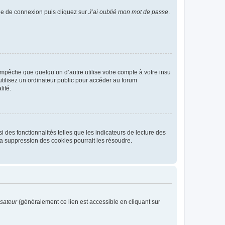
age de connexion puis cliquez sur
J’ai oublié mon mot de passe
.
pêche que quelqu’un d’autre utilise votre compte à votre insu
tilisez un ordinateur public pour accéder au forum
lité.
 des fonctionnalités telles que les indicateurs de lecture des
a suppression des cookies pourrait les résoudre.
isateur
(généralement ce lien est accessible en cliquant sur