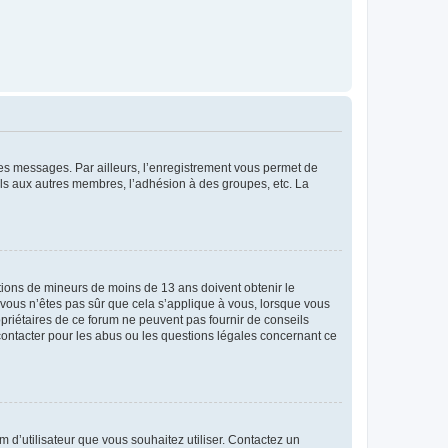
 des messages. Par ailleurs, l’enregistrement vous permet de
els aux autres membres, l’adhésion à des groupes, etc. La
mations de mineurs de moins de 13 ans doivent obtenir le
i vous n’êtes pas sûr que cela s’applique à vous, lorsque vous
opriétaires de ce forum ne peuvent pas fournir de conseils
 contacter pour les abus ou les questions légales concernant ce
m d’utilisateur que vous souhaitez utiliser. Contactez un