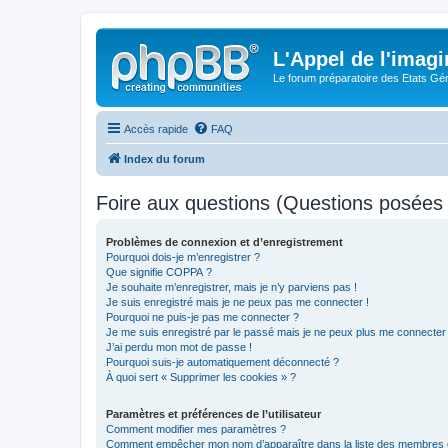
L'Appel de l'imagi
Le forum préparatoire des Etats G
Accès rapide
FAQ
Index du forum
Foire aux questions (Questions posée
Problèmes de connexion et d’enregistrement
Pourquoi dois-je m’enregistrer ?
Que signifie COPPA ?
Je souhaite m’enregistrer, mais je n’y parviens pas !
Je suis enregistré mais je ne peux pas me connecter !
Pourquoi ne puis-je pas me connecter ?
Je me suis enregistré par le passé mais je ne peux plus me connecter
J’ai perdu mon mot de passe !
Pourquoi suis-je automatiquement déconnecté ?
À quoi sert « Supprimer les cookies » ?
Paramètres et préférences de l’utilisateur
Comment modifier mes paramètres ?
Comment empêcher mon nom d’apparaître dans la liste des membres