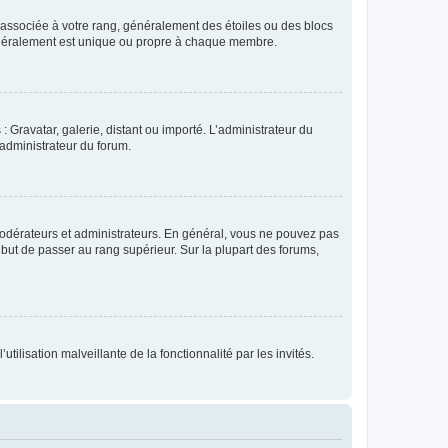
e associée à votre rang, généralement des étoiles ou des blocs
généralement est unique ou propre à chaque membre.
: Gravatar, galerie, distant ou importé. L’administrateur du
 administrateur du forum.
modérateurs et administrateurs. En général, vous ne pouvez pas
l but de passer au rang supérieur. Sur la plupart des forums,
tilisation malveillante de la fonctionnalité par les invités.