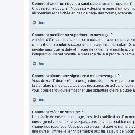
Comment créer un nouveau sujet ou poster une réponse ?
Cliquez sur le bouton « Nouveau » depuis la page d’un forum ou
disponibles est affichée en bas de page des forums, exemple 
Haut
Comment modifier ou supprimer un message ?
À moins d’être administrateur ou modérateur, vous ne pouvez 
cliquant sur le bouton
modifier
du message correspondant. Si que
modifié ainsi que la date et l’heure de la dernière modificatio
indiquant qu’ils ont modifié le message de leur propre initiat
Haut
Comment ajouter une signature à mes messages ?
Vous devez d’abord créer une signature depuis votre panneau d
la signature par défaut à tous vos messages en activant l’option
vous pourrez toujours empêcher une signature d’être ajoutée
Haut
Comment créer un sondage ?
Il est facile de créer un sondage, lors de la publication d’un n
message (si vous ne le voyez pas, vous n’avez probablement pas
champ des réponses. Vous pouvez aussi indiquer le nombre de rép
une durée illimitée) et enfin permettre aux utilisateurs de modifi