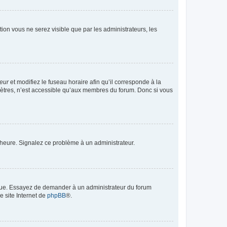
ption vous ne serez visible que par les administrateurs, les
teur
et modifiez le fuseau horaire afin qu’il corresponde à la
mètres, n’est accessible qu’aux membres du forum. Donc si vous
 l’heure. Signalez ce problème à un administrateur.
angue. Essayez de demander à un administrateur du forum
e site Internet de
phpBB
®.