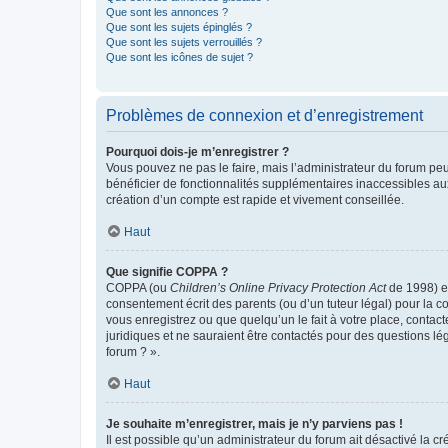
Que sont les annonces ?
Que sont les sujets épinglés ?
Que sont les sujets verrouillés ?
Que sont les icônes de sujet ?
Problèmes de connexion et d’enregistrement
Pourquoi dois-je m’enregistrer ?
Vous pouvez ne pas le faire, mais l’administrateur du forum peu
bénéficier de fonctionnalités supplémentaires inaccessibles au
création d’un compte est rapide et vivement conseillée.
Haut
Que signifie COPPA ?
COPPA (ou
Children’s Online Privacy Protection Act
de 1998) es
consentement écrit des parents (ou d’un tuteur légal) pour la c
vous enregistrez ou que quelqu’un le fait à votre place, contac
juridiques et ne sauraient être contactés pour des questions lé
forum ? ».
Haut
Je souhaite m’enregistrer, mais je n’y parviens pas !
Il est possible qu’un administrateur du forum ait désactivé la c