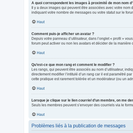
A quoi correspondent les images à proximité de mon nom d’u
Il y a deux images qui peuvent être associées avec votre nom d’
indiquant votre nombre de messages ou votre statut sur le fo
Haut
Comment puis-je afficher un avatar ?
Depuis votre panneau d’utilisateur, dans l’onglet « profil » vou
forum peut activer ou non les avatars et décider de la manière d
Haut
Qu’est-ce que mon rang et comment le modifier ?
Les rangs, qui peuvent être associés au nom d’utilisateur, ind
directement modifier l’intitulé d’un rang car il est paramétré p
cette pratique est rarement tolérée et un modérateur (ou un ad
Haut
Lorsque je clique sur le lien
courriel
d’un membre, on me de
Seuls les membres peuvent s’envoyer des courriels via le formulai
Haut
Problèmes liés à la publication de messages