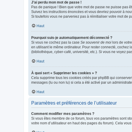
J’ai perdu mon mot de passe !
Pas de panique ! Bien que votre mot de passe ne puisse pas être
Suivez les instructions énoncées et vous devriez pouvoir à no
Si toutefois vous ne parveniez pas à réinitialiser votre mot de 
Haut
Pourquoi suis-je automatiquement déconnecté ?
Si vous ne cochez pas la case
Se souvenir de moi
lors de votr
en utilisant le même ordinateur. Pour rester connecté, cochez 
(bibliothèque, cyber-café, université, etc.). Si vous ne voyez pa
Haut
À quoi sert « Supprimer les cookies » ?
Cela supprime tous les cookies créés par phpBB qui conservent v
messages (lu ou non lu) si cela a été activé par un administra
Haut
Paramètres et préférences de l’utilisateur
Comment modifier mes paramètres ?
Si vous êtes membre de ce forum, tous vos paramètres sont st
votre nom d’utilisateur en haut des pages du forum). Cela vous