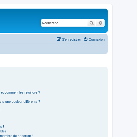
Rechercher
Recherche avancé
S’enregistrer
Connexion
s et comment les rejoindre ?
s une couleur différente ?
?
s !
bles !
n membre de ce forum !