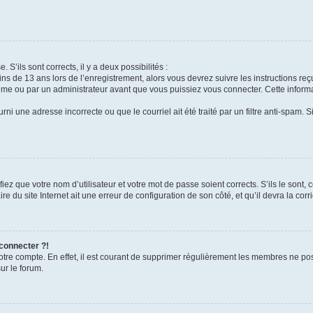
 S’ils sont corrects, il y a deux possibilités :
ins de 13 ans lors de l’enregistrement, alors vous devrez suivre les instructions r
me ou par un administrateur avant que vous puissiez vous connecter. Cette informat
rni une adresse incorrecte ou que le courriel ait été traité par un filtre anti-spam. S
iez que votre nom d’utilisateur et votre mot de passe soient corrects. S’ils le sont,
e du site Internet ait une erreur de configuration de son côté, et qu’il devra la corri
 connecter ?!
votre compte. En effet, il est courant de supprimer régulièrement les membres ne pos
ur le forum.