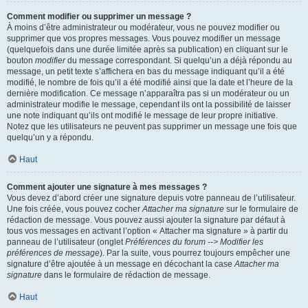
Comment modifier ou supprimer un message ?
À moins d’être administrateur ou modérateur, vous ne pouvez modifier ou
supprimer que vos propres messages. Vous pouvez modifier un message
(quelquefois dans une durée limitée après sa publication) en cliquant sur le
bouton
modifier
du message correspondant. Si quelqu’un a déjà répondu au
message, un petit texte s’affichera en bas du message indiquant qu’il a été
modifié, le nombre de fois qu’il a été modifié ainsi que la date et l’heure de la
dernière modification. Ce message n’apparaîtra pas si un modérateur ou un
administrateur modifie le message, cependant ils ont la possibilité de laisser
une note indiquant qu’ils ont modifié le message de leur propre initiative.
Notez que les utilisateurs ne peuvent pas supprimer un message une fois que
quelqu’un y a répondu.
Haut
Comment ajouter une signature à mes messages ?
Vous devez d’abord créer une signature depuis votre panneau de l’utilisateur.
Une fois créée, vous pouvez cocher
Attacher ma signature
sur le formulaire de
rédaction de message. Vous pouvez aussi ajouter la signature par défaut à
tous vos messages en activant l’option « Attacher ma signature » à partir du
panneau de l’utilisateur (onglet
Préférences du forum --> Modifier les
préférences de message
). Par la suite, vous pourrez toujours empêcher une
signature d’être ajoutée à un message en décochant la case
Attacher ma
signature
dans le formulaire de rédaction de message.
Haut