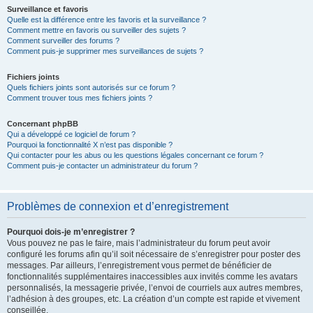
Surveillance et favoris
Quelle est la différence entre les favoris et la surveillance ?
Comment mettre en favoris ou surveiller des sujets ?
Comment surveiller des forums ?
Comment puis-je supprimer mes surveillances de sujets ?
Fichiers joints
Quels fichiers joints sont autorisés sur ce forum ?
Comment trouver tous mes fichiers joints ?
Concernant phpBB
Qui a développé ce logiciel de forum ?
Pourquoi la fonctionnalité X n’est pas disponible ?
Qui contacter pour les abus ou les questions légales concernant ce forum ?
Comment puis-je contacter un administrateur du forum ?
Problèmes de connexion et d’enregistrement
Pourquoi dois-je m’enregistrer ?
Vous pouvez ne pas le faire, mais l’administrateur du forum peut avoir
configuré les forums afin qu’il soit nécessaire de s’enregistrer pour poster des
messages. Par ailleurs, l’enregistrement vous permet de bénéficier de
fonctionnalités supplémentaires inaccessibles aux invités comme les avatars
personnalisés, la messagerie privée, l’envoi de courriels aux autres membres,
l’adhésion à des groupes, etc. La création d’un compte est rapide et vivement
conseillée.