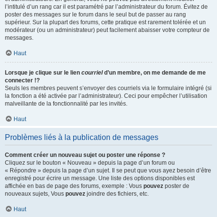
l’intitulé d’un rang car il est paramétré par l’administrateur du forum. Évitez de
poster des messages sur le forum dans le seul but de passer au rang
supérieur. Sur la plupart des forums, cette pratique est rarement tolérée et un
modérateur (ou un administrateur) peut facilement abaisser votre compteur de
messages.
Haut
Lorsque je clique sur le lien
courriel
d’un membre, on me demande de me
connecter !?
Seuls les membres peuvent s’envoyer des courriels via le formulaire intégré (si
la fonction a été activée par l’administrateur). Ceci pour empêcher l’utilisation
malveillante de la fonctionnalité par les invités.
Haut
Problèmes liés à la publication de messages
Comment créer un nouveau sujet ou poster une réponse ?
Cliquez sur le bouton « Nouveau » depuis la page d’un forum ou
« Répondre » depuis la page d’un sujet. Il se peut que vous ayez besoin d’être
enregistré pour écrire un message. Une liste des options disponibles est
affichée en bas de page des forums, exemple : Vous
pouvez
poster de
nouveaux sujets, Vous
pouvez
joindre des fichiers, etc.
Haut