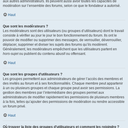
aux autres administrateurs. Ils peuvent aussi avoir toutes les capacités de
modération sur l’ensemble des forums, selon ce que le fondateur a autorisé.
Haut
Que sont les modérateurs ?
Les modérateurs sont des utilisateurs (ou groupes d’utilisateurs) dont le travail
consiste à vérifier au jour le jour le bon fonctionnement du forum. Ils ont le
pouvoir de modifier ou supprimer des messages, de verrouiller, déverrouiller,
déplacer, supprimer et diviser les sujets des forums qu’ils modèrent.
Généralement, les modérateurs empêchent que les utilisateurs partent en
hors-sujet
ou publient du contenu abusif ou offensant.
Haut
Que sont les groupes d’utilisateurs ?
Les groupes permettent aux administrateurs de gérer l’accès des membres et
des invités au forum et à ses fonctionnalités. Chaque membre peut appartenir
à un ou plusieurs groupes et chaque groupe peut avoir ses permissions. La
gestion des membres par l’intermédiaire des groupes permet aux
administrateurs de modifier rapidement les permissions de plusieurs membres
à la fois, telles qu’ajouter des permissions de modération ou rendre accessible
un forum privé.
Haut
Où trouver la liste des groupes d’utilisateurs et comment les rejoindre ?