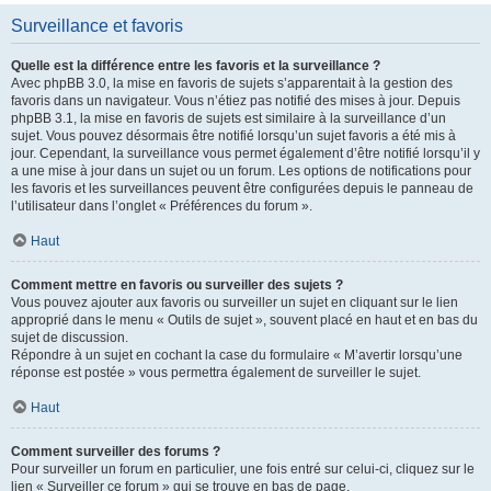
Surveillance et favoris
Quelle est la différence entre les favoris et la surveillance ?
Avec phpBB 3.0, la mise en favoris de sujets s’apparentait à la gestion des
favoris dans un navigateur. Vous n’étiez pas notifié des mises à jour. Depuis
phpBB 3.1, la mise en favoris de sujets est similaire à la surveillance d’un
sujet. Vous pouvez désormais être notifié lorsqu’un sujet favoris a été mis à
jour. Cependant, la surveillance vous permet également d’être notifié lorsqu’il y
a une mise à jour dans un sujet ou un forum. Les options de notifications pour
les favoris et les surveillances peuvent être configurées depuis le panneau de
l’utilisateur dans l’onglet « Préférences du forum ».
Haut
Comment mettre en favoris ou surveiller des sujets ?
Vous pouvez ajouter aux favoris ou surveiller un sujet en cliquant sur le lien
approprié dans le menu « Outils de sujet », souvent placé en haut et en bas du
sujet de discussion.
Répondre à un sujet en cochant la case du formulaire « M’avertir lorsqu’une
réponse est postée » vous permettra également de surveiller le sujet.
Haut
Comment surveiller des forums ?
Pour surveiller un forum en particulier, une fois entré sur celui-ci, cliquez sur le
lien « Surveiller ce forum » qui se trouve en bas de page.