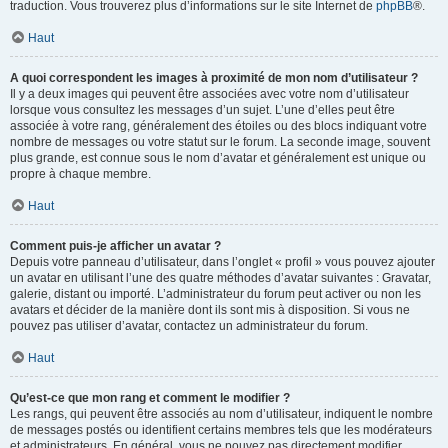
traduction. Vous trouverez plus d’informations sur le site Internet de
phpBB
®.
Haut
A quoi correspondent les images à proximité de mon nom d’utilisateur ?
Il y a deux images qui peuvent être associées avec votre nom d’utilisateur
lorsque vous consultez les messages d’un sujet. L’une d’elles peut être
associée à votre rang, généralement des étoiles ou des blocs indiquant votre
nombre de messages ou votre statut sur le forum. La seconde image, souvent
plus grande, est connue sous le nom d’avatar et généralement est unique ou
propre à chaque membre.
Haut
Comment puis-je afficher un avatar ?
Depuis votre panneau d’utilisateur, dans l’onglet « profil » vous pouvez ajouter
un avatar en utilisant l’une des quatre méthodes d’avatar suivantes : Gravatar,
galerie, distant ou importé. L’administrateur du forum peut activer ou non les
avatars et décider de la manière dont ils sont mis à disposition. Si vous ne
pouvez pas utiliser d’avatar, contactez un administrateur du forum.
Haut
Qu’est-ce que mon rang et comment le modifier ?
Les rangs, qui peuvent être associés au nom d’utilisateur, indiquent le nombre
de messages postés ou identifient certains membres tels que les modérateurs
et administrateurs. En général, vous ne pouvez pas directement modifier