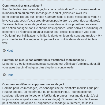
Comment créer un sondage ?
Il est facile de créer un sondage, lors de la publication d’un nouveau sujet ou
la modification du premier message d’un sujet (si vous en avez les
permissions), cliquez sur l’onglet
Sondage
sous la partie message (si vous ne
le voyez pas, vous n’avez probablement pas le droit de créer des sondages).
Saisissez le titre du sondage et au moins deux options possibles, saisissez
une option par ligne dans le champ des réponses. Vous pouvez aussi indiquer
le nombre de réponses qu’un utilisateur peut choisir lors de son vote dans
« Option(s) par l’utilisateur », limiter la durée en jours du sondage (mettre « 0 »
pour une durée illimitée) et enfin permettre aux utilisateurs de modifier leur
vote.
Haut
Pourquoi ne puis-je pas ajouter plus d’options à mon sondage ?
Le nombre d’options maximum par sondage est défini par l’administrateur. Si
vous avez besoin d’indiquer plus d’options, contactez-le.
Haut
Comment modifier ou supprimer un sondage ?
Comme pour les messages, les sondages ne peuvent être modifiés que par
l’auteur original, un modérateur ou un administrateur. Pour modifier un
sondage, cliquez sur le bouton
Modifier
du premier message du sujet (c’est
toujours celui auquel est associé le sondage). Si personne n’a voté, l’auteur
peut modifier une option ou supprimer le sondage. Autrement, seuls les