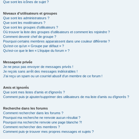
Que sont les icônes de sujet ?
Niveaux d’utilisateurs et groupes
Que sont les administrateurs ?
Que sont les modérateurs ?
Que sont les groupes d’utilisateurs ?
Où trouver la liste des groupes d’utilisateurs et comment les rejoindre ?
Comment devenir chef de groupe ?
Pourquoi certains membres apparaissent dans une couleur différente ?
Qu’est-ce qu’un « Groupe par défaut » ?
Qu’est-ce que le lien « L’équipe du forum » ?
Messagerie privée
Je ne peux pas envoyer de messages privés !
Je reçois sans arrêt des messages indésirables !
J’ai reçu un spam ou un courriel abusif d’un membre de ce forum !
Amis et ignorés
Que sont mes listes d’amis et d’ignorés ?
Comment puis-je ajouter/supprimer des utilisateurs de ma liste d’amis ou d’ignorés ?
Recherche dans les forums
Comment rechercher dans les forums ?
Pourquoi ma recherche ne renvoie aucun résultat ?
Pourquoi ma recherche renvoie une page blanche ?!
Comment rechercher des membres ?
Comment puis-je trouver mes propres messages et sujets ?