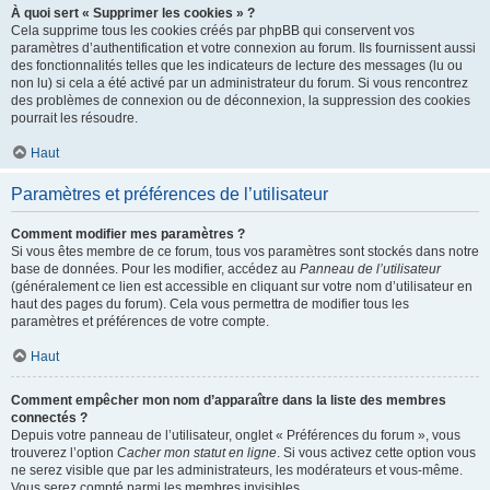
À quoi sert « Supprimer les cookies » ?
Cela supprime tous les cookies créés par phpBB qui conservent vos
paramètres d’authentification et votre connexion au forum. Ils fournissent aussi
des fonctionnalités telles que les indicateurs de lecture des messages (lu ou
non lu) si cela a été activé par un administrateur du forum. Si vous rencontrez
des problèmes de connexion ou de déconnexion, la suppression des cookies
pourrait les résoudre.
Haut
Paramètres et préférences de l’utilisateur
Comment modifier mes paramètres ?
Si vous êtes membre de ce forum, tous vos paramètres sont stockés dans notre
base de données. Pour les modifier, accédez au
Panneau de l’utilisateur
(généralement ce lien est accessible en cliquant sur votre nom d’utilisateur en
haut des pages du forum). Cela vous permettra de modifier tous les
paramètres et préférences de votre compte.
Haut
Comment empêcher mon nom d’apparaître dans la liste des membres
connectés ?
Depuis votre panneau de l’utilisateur, onglet « Préférences du forum », vous
trouverez l’option
Cacher mon statut en ligne
. Si vous activez cette option vous
ne serez visible que par les administrateurs, les modérateurs et vous-même.
Vous serez compté parmi les membres invisibles.