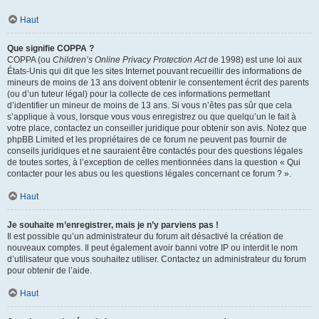
Haut
Que signifie COPPA ?
COPPA (ou
Children’s Online Privacy Protection Act
de 1998) est une loi aux
États-Unis qui dit que les sites Internet pouvant recueillir des informations de
mineurs de moins de 13 ans doivent obtenir le consentement écrit des parents
(ou d’un tuteur légal) pour la collecte de ces informations permettant
d’identifier un mineur de moins de 13 ans. Si vous n’êtes pas sûr que cela
s’applique à vous, lorsque vous vous enregistrez ou que quelqu’un le fait à
votre place, contactez un conseiller juridique pour obtenir son avis. Notez que
phpBB Limited et les propriétaires de ce forum ne peuvent pas fournir de
conseils juridiques et ne sauraient être contactés pour des questions légales
de toutes sortes, à l’exception de celles mentionnées dans la question « Qui
contacter pour les abus ou les questions légales concernant ce forum ? ».
Haut
Je souhaite m’enregistrer, mais je n’y parviens pas !
Il est possible qu’un administrateur du forum ait désactivé la création de
nouveaux comptes. Il peut également avoir banni votre IP ou interdit le nom
d’utilisateur que vous souhaitez utiliser. Contactez un administrateur du forum
pour obtenir de l’aide.
Haut