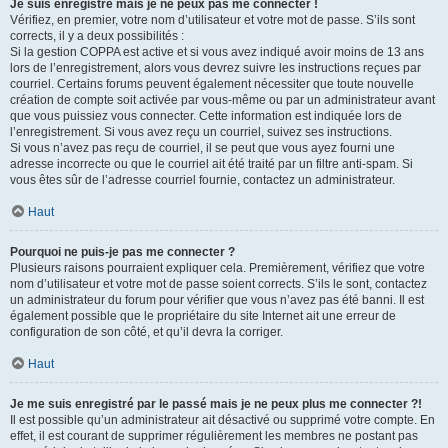
Je suis enregistré mais je ne peux pas me connecter !
Vérifiez, en premier, votre nom d’utilisateur et votre mot de passe. S’ils sont
corrects, il y a deux possibilités :
Si la gestion COPPA est active et si vous avez indiqué avoir moins de 13 ans
lors de l’enregistrement, alors vous devrez suivre les instructions reçues par
courriel. Certains forums peuvent également nécessiter que toute nouvelle
création de compte soit activée par vous-même ou par un administrateur avant
que vous puissiez vous connecter. Cette information est indiquée lors de
l’enregistrement. Si vous avez reçu un courriel, suivez ses instructions.
Si vous n’avez pas reçu de courriel, il se peut que vous ayez fourni une
adresse incorrecte ou que le courriel ait été traité par un filtre anti-spam. Si
vous êtes sûr de l’adresse courriel fournie, contactez un administrateur.
Haut
Pourquoi ne puis-je pas me connecter ?
Plusieurs raisons pourraient expliquer cela. Premièrement, vérifiez que votre
nom d’utilisateur et votre mot de passe soient corrects. S’ils le sont, contactez
un administrateur du forum pour vérifier que vous n’avez pas été banni. Il est
également possible que le propriétaire du site Internet ait une erreur de
configuration de son côté, et qu’il devra la corriger.
Haut
Je me suis enregistré par le passé mais je ne peux plus me connecter ?!
Il est possible qu’un administrateur ait désactivé ou supprimé votre compte. En
effet, il est courant de supprimer régulièrement les membres ne postant pas