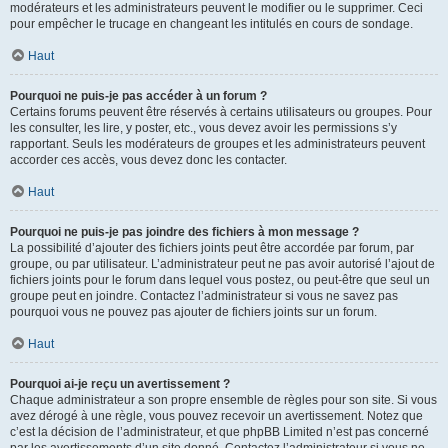
modérateurs et les administrateurs peuvent le modifier ou le supprimer. Ceci
pour empêcher le trucage en changeant les intitulés en cours de sondage.
Haut
Pourquoi ne puis-je pas accéder à un forum ?
Certains forums peuvent être réservés à certains utilisateurs ou groupes. Pour
les consulter, les lire, y poster, etc., vous devez avoir les permissions s’y
rapportant. Seuls les modérateurs de groupes et les administrateurs peuvent
accorder ces accès, vous devez donc les contacter.
Haut
Pourquoi ne puis-je pas joindre des fichiers à mon message ?
La possibilité d’ajouter des fichiers joints peut être accordée par forum, par
groupe, ou par utilisateur. L’administrateur peut ne pas avoir autorisé l’ajout de
fichiers joints pour le forum dans lequel vous postez, ou peut-être que seul un
groupe peut en joindre. Contactez l’administrateur si vous ne savez pas
pourquoi vous ne pouvez pas ajouter de fichiers joints sur un forum.
Haut
Pourquoi ai-je reçu un avertissement ?
Chaque administrateur a son propre ensemble de règles pour son site. Si vous
avez dérogé à une règle, vous pouvez recevoir un avertissement. Notez que
c’est la décision de l’administrateur, et que phpBB Limited n’est pas concerné