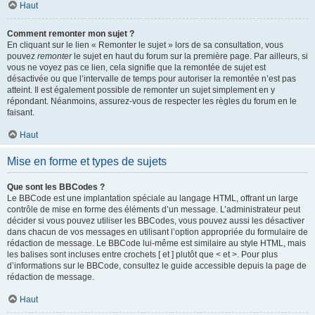
Haut
Comment remonter mon sujet ?
En cliquant sur le lien « Remonter le sujet » lors de sa consultation, vous
pouvez
remonter
le sujet en haut du forum sur la première page. Par ailleurs, si
vous ne voyez pas ce lien, cela signifie que la remontée de sujet est
désactivée ou que l’intervalle de temps pour autoriser la remontée n’est pas
atteint. Il est également possible de remonter un sujet simplement en y
répondant. Néanmoins, assurez-vous de respecter les règles du forum en le
faisant.
Haut
Mise en forme et types de sujets
Que sont les BBCodes ?
Le BBCode est une implantation spéciale au langage HTML, offrant un large
contrôle de mise en forme des éléments d’un message. L’administrateur peut
décider si vous pouvez utiliser les BBCodes, vous pouvez aussi les désactiver
dans chacun de vos messages en utilisant l’option appropriée du formulaire de
rédaction de message. Le BBCode lui-même est similaire au style HTML, mais
les balises sont incluses entre crochets [ et ] plutôt que < et >. Pour plus
d’informations sur le BBCode, consultez le guide accessible depuis la page de
rédaction de message.
Haut