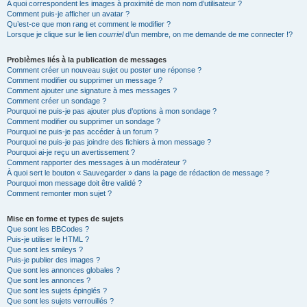
A quoi correspondent les images à proximité de mon nom d’utilisateur ?
Comment puis-je afficher un avatar ?
Qu’est-ce que mon rang et comment le modifier ?
Lorsque je clique sur le lien
courriel
d’un membre, on me demande de me connecter !?
Problèmes liés à la publication de messages
Comment créer un nouveau sujet ou poster une réponse ?
Comment modifier ou supprimer un message ?
Comment ajouter une signature à mes messages ?
Comment créer un sondage ?
Pourquoi ne puis-je pas ajouter plus d’options à mon sondage ?
Comment modifier ou supprimer un sondage ?
Pourquoi ne puis-je pas accéder à un forum ?
Pourquoi ne puis-je pas joindre des fichiers à mon message ?
Pourquoi ai-je reçu un avertissement ?
Comment rapporter des messages à un modérateur ?
À quoi sert le bouton « Sauvegarder » dans la page de rédaction de message ?
Pourquoi mon message doit être validé ?
Comment remonter mon sujet ?
Mise en forme et types de sujets
Que sont les BBCodes ?
Puis-je utiliser le HTML ?
Que sont les smileys ?
Puis-je publier des images ?
Que sont les annonces globales ?
Que sont les annonces ?
Que sont les sujets épinglés ?
Que sont les sujets verrouillés ?