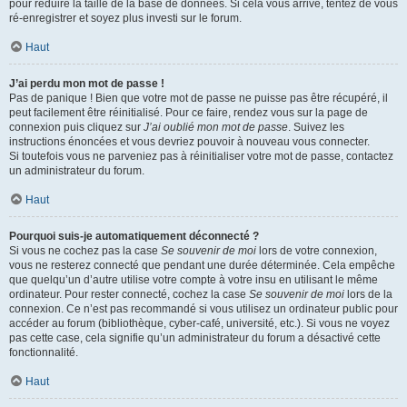
pour réduire la taille de la base de données. Si cela vous arrive, tentez de vous
ré-enregistrer et soyez plus investi sur le forum.
Haut
J’ai perdu mon mot de passe !
Pas de panique ! Bien que votre mot de passe ne puisse pas être récupéré, il
peut facilement être réinitialisé. Pour ce faire, rendez vous sur la page de
connexion puis cliquez sur
J’ai oublié mon mot de passe
. Suivez les
instructions énoncées et vous devriez pouvoir à nouveau vous connecter.
Si toutefois vous ne parveniez pas à réinitialiser votre mot de passe, contactez
un administrateur du forum.
Haut
Pourquoi suis-je automatiquement déconnecté ?
Si vous ne cochez pas la case
Se souvenir de moi
lors de votre connexion,
vous ne resterez connecté que pendant une durée déterminée. Cela empêche
que quelqu’un d’autre utilise votre compte à votre insu en utilisant le même
ordinateur. Pour rester connecté, cochez la case
Se souvenir de moi
lors de la
connexion. Ce n’est pas recommandé si vous utilisez un ordinateur public pour
accéder au forum (bibliothèque, cyber-café, université, etc.). Si vous ne voyez
pas cette case, cela signifie qu’un administrateur du forum a désactivé cette
fonctionnalité.
Haut