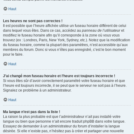
Haut
Les heures ne sont pas correctes !
Il est possible que l’heure affichée utilise un fuseau horaire différent de celui
dans lequel vous êtes. Dans ce cas, accédez au
panneau de l’utilisateur
et
modifiez le fuseau horaire afin qu’il corresponde à la zone où vous vous
trouvez (ex : Londres, Paris, New York, Sydney, etc.). Notez que la modification
du fuseau horaire, comme la plupart des paramètres, n’est accessible qu’aux
membres du forum. Donc si vous n’êtes pas enregistré, c’est le bon moment
pour le faire.
Haut
J’ai changé mon fuseau horaire et l’heure est toujours incorrecte !
Si vous êtes sûr d’avoir correctement paramétré votre fuseau horaire et que
l’heure est toujours incorrecte, il se peut que le serveur ne soit pas à l’heure.
Signalez ce problème à un administrateur.
Haut
Ma langue n’est pas dans la liste !
La raison la plus probable est que l’administrateur n’ait pas installé votre
langue ou bien que personne n’ait encore traduit phpBB dans votre langue.
Essayez de demander à un administrateur du forum d’installer la langue
désirée. Si elle n’existe pas, n’hésitez pas à créer et partager une nouvelle