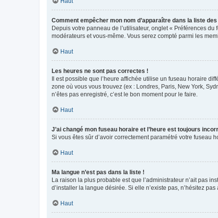
Haut
Comment empêcher mon nom d’apparaître dans la liste de
Depuis votre panneau de l’utilisateur, onglet « Préférences du 
modérateurs et vous-même. Vous serez compté parmi les membr
Haut
Les heures ne sont pas correctes !
Il est possible que l’heure affichée utilise un fuseau horaire d
zone où vous vous trouvez (ex : Londres, Paris, New York, Syd
n’êtes pas enregistré, c’est le bon moment pour le faire.
Haut
J’ai changé mon fuseau horaire et l’heure est toujours incorr
Si vous êtes sûr d’avoir correctement paramétré votre fuseau hor
Haut
Ma langue n’est pas dans la liste !
La raison la plus probable est que l’administrateur n’ait pas 
d’installer la langue désirée. Si elle n’existe pas, n’hésitez pa
Haut