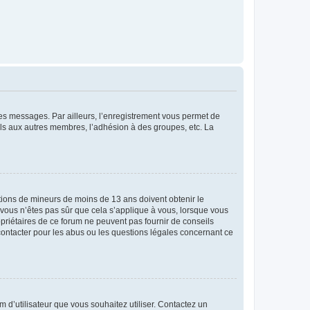
 des messages. Par ailleurs, l’enregistrement vous permet de
els aux autres membres, l’adhésion à des groupes, etc. La
mations de mineurs de moins de 13 ans doivent obtenir le
i vous n’êtes pas sûr que cela s’applique à vous, lorsque vous
opriétaires de ce forum ne peuvent pas fournir de conseils
 contacter pour les abus ou les questions légales concernant ce
m d’utilisateur que vous souhaitez utiliser. Contactez un