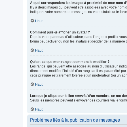
A quoi correspondent les images à proximité de mon nom d’u
Il y a deux images qui peuvent être associées avec votre nom d’
indiquant votre nombre de messages ou votre statut sur le fo
Haut
Comment puis-je afficher un avatar ?
Depuis votre panneau d’utilisateur, dans l’onglet « profil » vou
forum peut activer ou non les avatars et décider de la manière d
Haut
Qu’est-ce que mon rang et comment le modifier ?
Les rangs, qui peuvent être associés au nom d’utilisateur, ind
directement modifier l’intitulé d’un rang car il est paramétré p
cette pratique est rarement tolérée et un modérateur (ou un ad
Haut
Lorsque je clique sur le lien
courriel
d’un membre, on me de
Seuls les membres peuvent s’envoyer des courriels via le formulai
Haut
Problèmes liés à la publication de messages