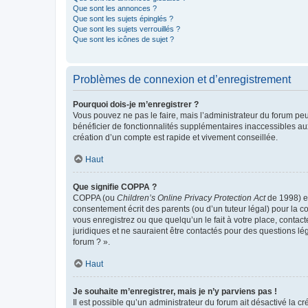
Que sont les annonces ?
Que sont les sujets épinglés ?
Que sont les sujets verrouillés ?
Que sont les icônes de sujet ?
Problèmes de connexion et d’enregistrement
Pourquoi dois-je m’enregistrer ?
Vous pouvez ne pas le faire, mais l’administrateur du forum peu
bénéficier de fonctionnalités supplémentaires inaccessibles au
création d’un compte est rapide et vivement conseillée.
Haut
Que signifie COPPA ?
COPPA (ou
Children’s Online Privacy Protection Act
de 1998) es
consentement écrit des parents (ou d’un tuteur légal) pour la c
vous enregistrez ou que quelqu’un le fait à votre place, contac
juridiques et ne sauraient être contactés pour des questions lé
forum ? ».
Haut
Je souhaite m’enregistrer, mais je n’y parviens pas !
Il est possible qu’un administrateur du forum ait désactivé la c