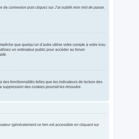
age de connexion puis cliquez sur
J’ai oublié mon mot de passe
.
pêche que quelqu’un d’autre utilise votre compte à votre insu
tilisez un ordinateur public pour accéder au forum
lité.
 des fonctionnalités telles que les indicateurs de lecture des
a suppression des cookies pourrait les résoudre.
isateur
(généralement ce lien est accessible en cliquant sur