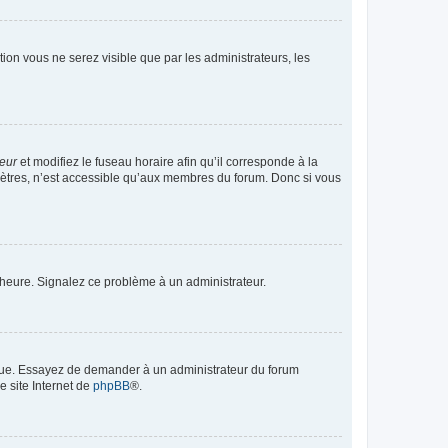
ption vous ne serez visible que par les administrateurs, les
teur
et modifiez le fuseau horaire afin qu’il corresponde à la
mètres, n’est accessible qu’aux membres du forum. Donc si vous
 l’heure. Signalez ce problème à un administrateur.
angue. Essayez de demander à un administrateur du forum
e site Internet de
phpBB
®.