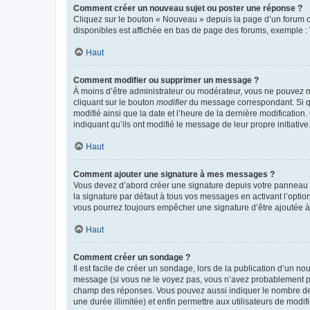
Comment créer un nouveau sujet ou poster une réponse ?
Cliquez sur le bouton « Nouveau » depuis la page d’un forum ou
disponibles est affichée en bas de page des forums, exemple 
Haut
Comment modifier ou supprimer un message ?
À moins d’être administrateur ou modérateur, vous ne pouvez 
cliquant sur le bouton
modifier
du message correspondant. Si que
modifié ainsi que la date et l’heure de la dernière modificatio
indiquant qu’ils ont modifié le message de leur propre initiat
Haut
Comment ajouter une signature à mes messages ?
Vous devez d’abord créer une signature depuis votre panneau d
la signature par défaut à tous vos messages en activant l’option
vous pourrez toujours empêcher une signature d’être ajoutée
Haut
Comment créer un sondage ?
Il est facile de créer un sondage, lors de la publication d’un n
message (si vous ne le voyez pas, vous n’avez probablement pas
champ des réponses. Vous pouvez aussi indiquer le nombre de rép
une durée illimitée) et enfin permettre aux utilisateurs de modifi