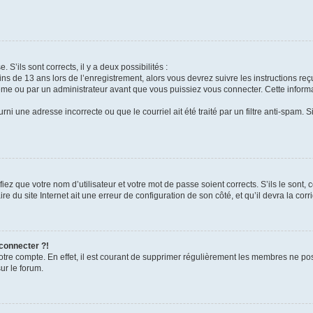
 S’ils sont corrects, il y a deux possibilités :
ins de 13 ans lors de l’enregistrement, alors vous devrez suivre les instructions r
me ou par un administrateur avant que vous puissiez vous connecter. Cette informat
rni une adresse incorrecte ou que le courriel ait été traité par un filtre anti-spam. S
iez que votre nom d’utilisateur et votre mot de passe soient corrects. S’ils le sont,
e du site Internet ait une erreur de configuration de son côté, et qu’il devra la corri
 connecter ?!
votre compte. En effet, il est courant de supprimer régulièrement les membres ne pos
ur le forum.