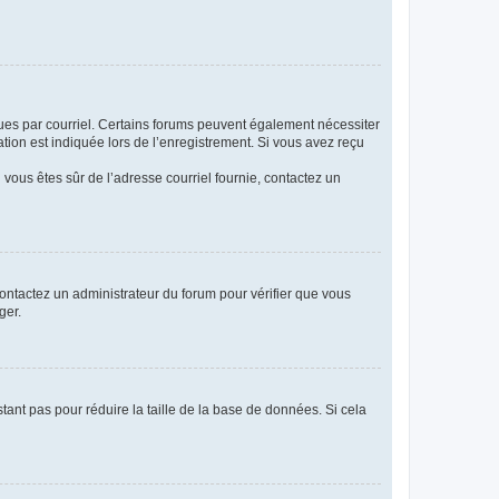
eçues par courriel. Certains forums peuvent également nécessiter
ion est indiquée lors de l’enregistrement. Si vous avez reçu
i vous êtes sûr de l’adresse courriel fournie, contactez un
 contactez un administrateur du forum pour vérifier que vous
ger.
tant pas pour réduire la taille de la base de données. Si cela