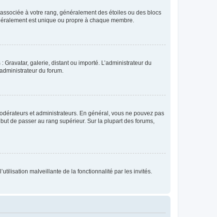
e associée à votre rang, généralement des étoiles ou des blocs
généralement est unique ou propre à chaque membre.
: Gravatar, galerie, distant ou importé. L’administrateur du
 administrateur du forum.
modérateurs et administrateurs. En général, vous ne pouvez pas
l but de passer au rang supérieur. Sur la plupart des forums,
tilisation malveillante de la fonctionnalité par les invités.