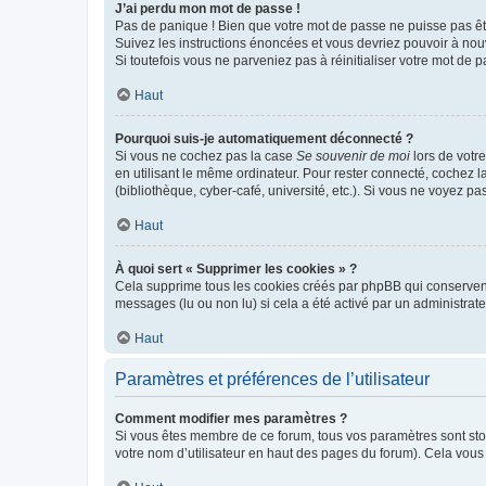
J’ai perdu mon mot de passe !
Pas de panique ! Bien que votre mot de passe ne puisse pas être
Suivez les instructions énoncées et vous devriez pouvoir à no
Si toutefois vous ne parveniez pas à réinitialiser votre mot de 
Haut
Pourquoi suis-je automatiquement déconnecté ?
Si vous ne cochez pas la case
Se souvenir de moi
lors de votr
en utilisant le même ordinateur. Pour rester connecté, cochez 
(bibliothèque, cyber-café, université, etc.). Si vous ne voyez pa
Haut
À quoi sert « Supprimer les cookies » ?
Cela supprime tous les cookies créés par phpBB qui conservent v
messages (lu ou non lu) si cela a été activé par un administra
Haut
Paramètres et préférences de l’utilisateur
Comment modifier mes paramètres ?
Si vous êtes membre de ce forum, tous vos paramètres sont st
votre nom d’utilisateur en haut des pages du forum). Cela vous