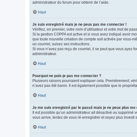
administrateur du forum pour obtenir de l’aide.
Haut
Je suis enregistré mais je ne peux pas me connecter !
Vérifiez, en premier, votre nom d’utilisateur et votre mot de passe.
Si la gestion COPPA est active et si vous avez indiqué avoir mo
que toute nouvelle création de compte soit activée par vous-mê
un courriel, suivez ses instructions.
Si vous n’avez pas reçu de courriel, il se peut que vous ayez fou
administrateur.
Haut
Pourquoi ne puis-je pas me connecter ?
Plusieurs raisons pourraient expliquer cela. Premièrement, vérif
n’avez pas été banni. Il est également possible que le propriétair
Haut
Je me suis enregistré par le passé mais je ne peux plus me
Il est possible qu’un administrateur ait désactivé ou supprimé 
vous arrive, tentez de vous ré-enregistrer et soyez plus investi s
Haut