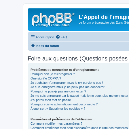
L'Appel de l'imagi
Le forum préparatoire des Etats G
Accès rapide
FAQ
Index du forum
Foire aux questions (Questions posée
Problèmes de connexion et d’enregistrement
Pourquoi dois-je m’enregistrer ?
Que signifie COPPA ?
Je souhaite m’enregistrer, mais je n’y parviens pas !
Je suis enregistré mais je ne peux pas me connecter !
Pourquoi ne puis-je pas me connecter ?
Je me suis enregistré par le passé mais je ne peux plus me connecter
J’ai perdu mon mot de passe !
Pourquoi suis-je automatiquement déconnecté ?
À quoi sert « Supprimer les cookies » ?
Paramètres et préférences de l’utilisateur
Comment modifier mes paramètres ?
Comment empêcher mon nom d’apparaître dans la liste des membres