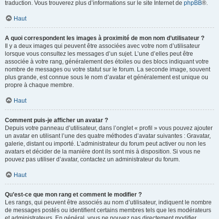
traduction. Vous trouverez plus d’informations sur le site Internet de
phpBB
®.
Haut
A quoi correspondent les images à proximité de mon nom d’utilisateur ?
Il y a deux images qui peuvent être associées avec votre nom d’utilisateur
lorsque vous consultez les messages d’un sujet. L’une d’elles peut être
associée à votre rang, généralement des étoiles ou des blocs indiquant votre
nombre de messages ou votre statut sur le forum. La seconde image, souvent
plus grande, est connue sous le nom d’avatar et généralement est unique ou
propre à chaque membre.
Haut
Comment puis-je afficher un avatar ?
Depuis votre panneau d’utilisateur, dans l’onglet « profil » vous pouvez ajouter
un avatar en utilisant l’une des quatre méthodes d’avatar suivantes : Gravatar,
galerie, distant ou importé. L’administrateur du forum peut activer ou non les
avatars et décider de la manière dont ils sont mis à disposition. Si vous ne
pouvez pas utiliser d’avatar, contactez un administrateur du forum.
Haut
Qu’est-ce que mon rang et comment le modifier ?
Les rangs, qui peuvent être associés au nom d’utilisateur, indiquent le nombre
de messages postés ou identifient certains membres tels que les modérateurs
et administrateurs. En général, vous ne pouvez pas directement modifier