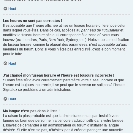
Haut
Les heures ne sont pas correctes !
Il est possible que l’heure affichée utilise un fuseau horaire différent de celui
dans lequel vous êtes. Dans ce cas, accédez au
panneau de l’utilisateur
et
modifiez le fuseau horaire afin qu’il corresponde à la zone où vous vous
trouvez (ex : Londres, Paris, New York, Sydney, etc.). Notez que la modification
du fuseau horaire, comme la plupart des paramètres, n’est accessible qu’aux
membres du forum. Donc si vous n’êtes pas enregistré, c’est le bon moment
pour le faire.
Haut
J’ai changé mon fuseau horaire et l’heure est toujours incorrecte !
Si vous êtes sûr d’avoir correctement paramétré votre fuseau horaire et que
l’heure est toujours incorrecte, il se peut que le serveur ne soit pas à l’heure.
Signalez ce problème à un administrateur.
Haut
Ma langue n’est pas dans la liste !
La raison la plus probable est que l’administrateur n’ait pas installé votre
langue ou bien que personne n’ait encore traduit phpBB dans votre langue.
Essayez de demander à un administrateur du forum d’installer la langue
désirée. Si elle n’existe pas, n’hésitez pas à créer et partager une nouvelle