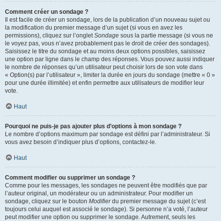
Comment créer un sondage ?
Il est facile de créer un sondage, lors de la publication d’un nouveau sujet ou
la modification du premier message d’un sujet (si vous en avez les
permissions), cliquez sur l’onglet
Sondage
sous la partie message (si vous ne
le voyez pas, vous n’avez probablement pas le droit de créer des sondages).
Saisissez le titre du sondage et au moins deux options possibles, saisissez
une option par ligne dans le champ des réponses. Vous pouvez aussi indiquer
le nombre de réponses qu’un utilisateur peut choisir lors de son vote dans
« Option(s) par l’utilisateur », limiter la durée en jours du sondage (mettre « 0 »
pour une durée illimitée) et enfin permettre aux utilisateurs de modifier leur
vote.
Haut
Pourquoi ne puis-je pas ajouter plus d’options à mon sondage ?
Le nombre d’options maximum par sondage est défini par l’administrateur. Si
vous avez besoin d’indiquer plus d’options, contactez-le.
Haut
Comment modifier ou supprimer un sondage ?
Comme pour les messages, les sondages ne peuvent être modifiés que par
l’auteur original, un modérateur ou un administrateur. Pour modifier un
sondage, cliquez sur le bouton
Modifier
du premier message du sujet (c’est
toujours celui auquel est associé le sondage). Si personne n’a voté, l’auteur
peut modifier une option ou supprimer le sondage. Autrement, seuls les