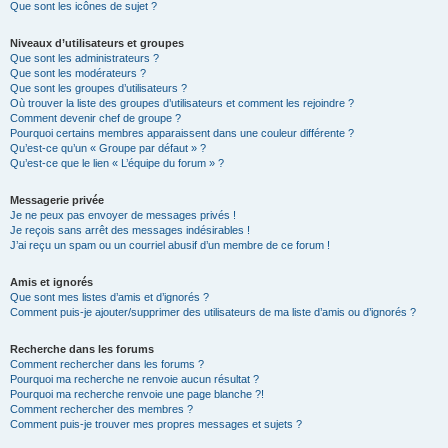
Que sont les icônes de sujet ?
Niveaux d’utilisateurs et groupes
Que sont les administrateurs ?
Que sont les modérateurs ?
Que sont les groupes d’utilisateurs ?
Où trouver la liste des groupes d’utilisateurs et comment les rejoindre ?
Comment devenir chef de groupe ?
Pourquoi certains membres apparaissent dans une couleur différente ?
Qu’est-ce qu’un « Groupe par défaut » ?
Qu’est-ce que le lien « L’équipe du forum » ?
Messagerie privée
Je ne peux pas envoyer de messages privés !
Je reçois sans arrêt des messages indésirables !
J’ai reçu un spam ou un courriel abusif d’un membre de ce forum !
Amis et ignorés
Que sont mes listes d’amis et d’ignorés ?
Comment puis-je ajouter/supprimer des utilisateurs de ma liste d’amis ou d’ignorés ?
Recherche dans les forums
Comment rechercher dans les forums ?
Pourquoi ma recherche ne renvoie aucun résultat ?
Pourquoi ma recherche renvoie une page blanche ?!
Comment rechercher des membres ?
Comment puis-je trouver mes propres messages et sujets ?