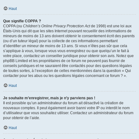
Haut
Que signifie COPPA ?
COPPA (ou
Children’s Online Privacy Protection Act
de 1998) est une loi aux
États-Unis qui dit que les sites Internet pouvant recueillir des informations de
mineurs de moins de 13 ans doivent obtenir le consentement écrit des parents
(ou d’un tuteur légal) pour la collecte de ces informations permettant
d’identifier un mineur de moins de 13 ans. Si vous n’êtes pas sûr que cela
s’applique à vous, lorsque vous vous enregistrez ou que quelqu’un le fait à
votre place, contactez un conseiller juridique pour obtenir son avis. Notez que
phpBB Limited et les propriétaires de ce forum ne peuvent pas fournir de
conseils juridiques et ne sauraient être contactés pour des questions légales
de toutes sortes, à l’exception de celles mentionnées dans la question « Qui
contacter pour les abus ou les questions légales concernant ce forum ? ».
Haut
Je souhaite m’enregistrer, mais je n’y parviens pas !
Il est possible qu’un administrateur du forum ait désactivé la création de
nouveaux comptes. Il peut également avoir banni votre IP ou interdit le nom
d’utilisateur que vous souhaitez utiliser. Contactez un administrateur du forum
pour obtenir de l’aide.
Haut