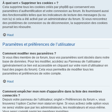
À quoi sert « Supprimer les cookies » ?
Cela supprime tous les cookies créés par phpBB qui conservent vos
paramètres d’authentification et votre connexion au forum. Ils fournissent aussi
des fonctionnalités telles que les indicateurs de lecture des messages (lu ou
non lu) si cela a été activé par un administrateur du forum. Si vous rencontrez
des problèmes de connexion ou de déconnexion, la suppression des cookies
pourrait les résoudre.
Haut
Paramètres et préférences de l’utilisateur
Comment modifier mes paramètres ?
Si vous êtes membre de ce forum, tous vos paramètres sont stockés dans notre
base de données. Pour les modifier, accédez au
Panneau de l’utilisateur
(généralement ce lien est accessible en cliquant sur votre nom d’utilisateur en
haut des pages du forum). Cela vous permettra de modifier tous les
paramètres et préférences de votre compte.
Haut
Comment empêcher mon nom d’apparaître dans la liste des membres
connectés ?
Depuis votre panneau de l’utilisateur, onglet « Préférences du forum », vous
trouverez l’option
Cacher mon statut en ligne
. Si vous activez cette option vous
ne serez visible que par les administrateurs, les modérateurs et vous-même.
Vous serez compté parmi les membres invisibles.