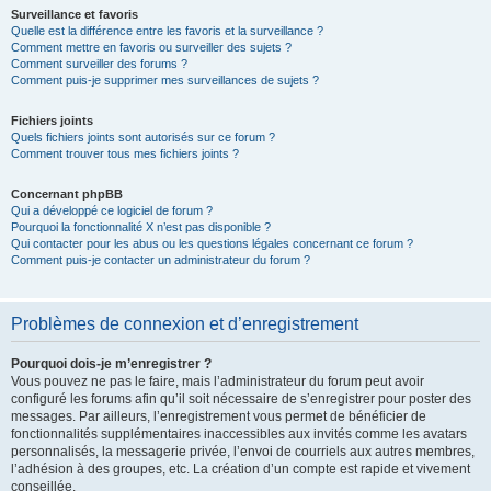
Surveillance et favoris
Quelle est la différence entre les favoris et la surveillance ?
Comment mettre en favoris ou surveiller des sujets ?
Comment surveiller des forums ?
Comment puis-je supprimer mes surveillances de sujets ?
Fichiers joints
Quels fichiers joints sont autorisés sur ce forum ?
Comment trouver tous mes fichiers joints ?
Concernant phpBB
Qui a développé ce logiciel de forum ?
Pourquoi la fonctionnalité X n’est pas disponible ?
Qui contacter pour les abus ou les questions légales concernant ce forum ?
Comment puis-je contacter un administrateur du forum ?
Problèmes de connexion et d’enregistrement
Pourquoi dois-je m’enregistrer ?
Vous pouvez ne pas le faire, mais l’administrateur du forum peut avoir
configuré les forums afin qu’il soit nécessaire de s’enregistrer pour poster des
messages. Par ailleurs, l’enregistrement vous permet de bénéficier de
fonctionnalités supplémentaires inaccessibles aux invités comme les avatars
personnalisés, la messagerie privée, l’envoi de courriels aux autres membres,
l’adhésion à des groupes, etc. La création d’un compte est rapide et vivement
conseillée.