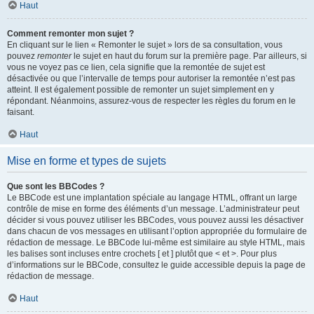
Haut
Comment remonter mon sujet ?
En cliquant sur le lien « Remonter le sujet » lors de sa consultation, vous
pouvez
remonter
le sujet en haut du forum sur la première page. Par ailleurs, si
vous ne voyez pas ce lien, cela signifie que la remontée de sujet est
désactivée ou que l’intervalle de temps pour autoriser la remontée n’est pas
atteint. Il est également possible de remonter un sujet simplement en y
répondant. Néanmoins, assurez-vous de respecter les règles du forum en le
faisant.
Haut
Mise en forme et types de sujets
Que sont les BBCodes ?
Le BBCode est une implantation spéciale au langage HTML, offrant un large
contrôle de mise en forme des éléments d’un message. L’administrateur peut
décider si vous pouvez utiliser les BBCodes, vous pouvez aussi les désactiver
dans chacun de vos messages en utilisant l’option appropriée du formulaire de
rédaction de message. Le BBCode lui-même est similaire au style HTML, mais
les balises sont incluses entre crochets [ et ] plutôt que < et >. Pour plus
d’informations sur le BBCode, consultez le guide accessible depuis la page de
rédaction de message.
Haut