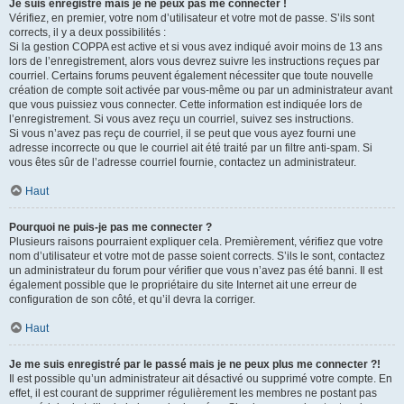
Je suis enregistré mais je ne peux pas me connecter !
Vérifiez, en premier, votre nom d’utilisateur et votre mot de passe. S’ils sont
corrects, il y a deux possibilités :
Si la gestion COPPA est active et si vous avez indiqué avoir moins de 13 ans
lors de l’enregistrement, alors vous devrez suivre les instructions reçues par
courriel. Certains forums peuvent également nécessiter que toute nouvelle
création de compte soit activée par vous-même ou par un administrateur avant
que vous puissiez vous connecter. Cette information est indiquée lors de
l’enregistrement. Si vous avez reçu un courriel, suivez ses instructions.
Si vous n’avez pas reçu de courriel, il se peut que vous ayez fourni une
adresse incorrecte ou que le courriel ait été traité par un filtre anti-spam. Si
vous êtes sûr de l’adresse courriel fournie, contactez un administrateur.
Haut
Pourquoi ne puis-je pas me connecter ?
Plusieurs raisons pourraient expliquer cela. Premièrement, vérifiez que votre
nom d’utilisateur et votre mot de passe soient corrects. S’ils le sont, contactez
un administrateur du forum pour vérifier que vous n’avez pas été banni. Il est
également possible que le propriétaire du site Internet ait une erreur de
configuration de son côté, et qu’il devra la corriger.
Haut
Je me suis enregistré par le passé mais je ne peux plus me connecter ?!
Il est possible qu’un administrateur ait désactivé ou supprimé votre compte. En
effet, il est courant de supprimer régulièrement les membres ne postant pas