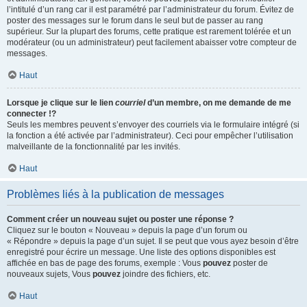
l’intitulé d’un rang car il est paramétré par l’administrateur du forum. Évitez de
poster des messages sur le forum dans le seul but de passer au rang
supérieur. Sur la plupart des forums, cette pratique est rarement tolérée et un
modérateur (ou un administrateur) peut facilement abaisser votre compteur de
messages.
Haut
Lorsque je clique sur le lien
courriel
d’un membre, on me demande de me
connecter !?
Seuls les membres peuvent s’envoyer des courriels via le formulaire intégré (si
la fonction a été activée par l’administrateur). Ceci pour empêcher l’utilisation
malveillante de la fonctionnalité par les invités.
Haut
Problèmes liés à la publication de messages
Comment créer un nouveau sujet ou poster une réponse ?
Cliquez sur le bouton « Nouveau » depuis la page d’un forum ou
« Répondre » depuis la page d’un sujet. Il se peut que vous ayez besoin d’être
enregistré pour écrire un message. Une liste des options disponibles est
affichée en bas de page des forums, exemple : Vous
pouvez
poster de
nouveaux sujets, Vous
pouvez
joindre des fichiers, etc.
Haut