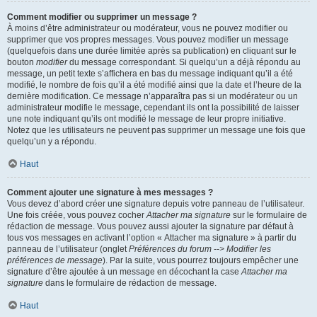
Comment modifier ou supprimer un message ?
À moins d’être administrateur ou modérateur, vous ne pouvez modifier ou
supprimer que vos propres messages. Vous pouvez modifier un message
(quelquefois dans une durée limitée après sa publication) en cliquant sur le
bouton
modifier
du message correspondant. Si quelqu’un a déjà répondu au
message, un petit texte s’affichera en bas du message indiquant qu’il a été
modifié, le nombre de fois qu’il a été modifié ainsi que la date et l’heure de la
dernière modification. Ce message n’apparaîtra pas si un modérateur ou un
administrateur modifie le message, cependant ils ont la possibilité de laisser
une note indiquant qu’ils ont modifié le message de leur propre initiative.
Notez que les utilisateurs ne peuvent pas supprimer un message une fois que
quelqu’un y a répondu.
Haut
Comment ajouter une signature à mes messages ?
Vous devez d’abord créer une signature depuis votre panneau de l’utilisateur.
Une fois créée, vous pouvez cocher
Attacher ma signature
sur le formulaire de
rédaction de message. Vous pouvez aussi ajouter la signature par défaut à
tous vos messages en activant l’option « Attacher ma signature » à partir du
panneau de l’utilisateur (onglet
Préférences du forum --> Modifier les
préférences de message
). Par la suite, vous pourrez toujours empêcher une
signature d’être ajoutée à un message en décochant la case
Attacher ma
signature
dans le formulaire de rédaction de message.
Haut