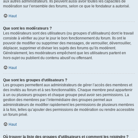
aux autres administrateurs. Ils peuvent aussi avoir toutes les capacités de
modération sur l’ensemble des forums, selon ce que le fondateur a autorisé.
Haut
Que sont les modérateurs ?
Les modérateurs sont des utilisateurs (ou groupes d’utilisateurs) dont le travail
consiste à vérifier au jour le jour le bon fonctionnement du forum. Ils ont le
pouvoir de modifier ou supprimer des messages, de verrouiller, déverrouiller,
déplacer, supprimer et diviser les sujets des forums qu’ils modèrent.
Généralement, les modérateurs empêchent que les utilisateurs partent en
hors-sujet
ou publient du contenu abusif ou offensant.
Haut
Que sont les groupes d’utilisateurs ?
Les groupes permettent aux administrateurs de gérer l’accès des membres et
des invités au forum et à ses fonctionnalités. Chaque membre peut appartenir
à un ou plusieurs groupes et chaque groupe peut avoir ses permissions. La
gestion des membres par l’intermédiaire des groupes permet aux
administrateurs de modifier rapidement les permissions de plusieurs membres
à la fois, telles qu’ajouter des permissions de modération ou rendre accessible
un forum privé.
Haut
Où trouver la liste des groupes d’utilisateurs et comment les rejoindre ?