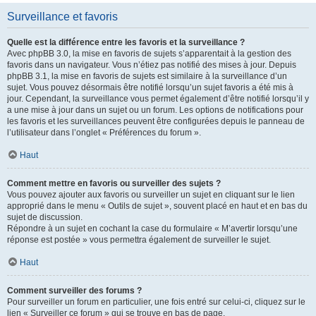
Surveillance et favoris
Quelle est la différence entre les favoris et la surveillance ?
Avec phpBB 3.0, la mise en favoris de sujets s’apparentait à la gestion des
favoris dans un navigateur. Vous n’étiez pas notifié des mises à jour. Depuis
phpBB 3.1, la mise en favoris de sujets est similaire à la surveillance d’un
sujet. Vous pouvez désormais être notifié lorsqu’un sujet favoris a été mis à
jour. Cependant, la surveillance vous permet également d’être notifié lorsqu’il y
a une mise à jour dans un sujet ou un forum. Les options de notifications pour
les favoris et les surveillances peuvent être configurées depuis le panneau de
l’utilisateur dans l’onglet « Préférences du forum ».
Haut
Comment mettre en favoris ou surveiller des sujets ?
Vous pouvez ajouter aux favoris ou surveiller un sujet en cliquant sur le lien
approprié dans le menu « Outils de sujet », souvent placé en haut et en bas du
sujet de discussion.
Répondre à un sujet en cochant la case du formulaire « M’avertir lorsqu’une
réponse est postée » vous permettra également de surveiller le sujet.
Haut
Comment surveiller des forums ?
Pour surveiller un forum en particulier, une fois entré sur celui-ci, cliquez sur le
lien « Surveiller ce forum » qui se trouve en bas de page.