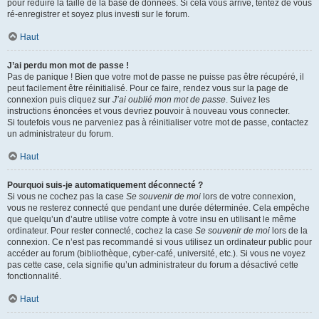
pour réduire la taille de la base de données. Si cela vous arrive, tentez de vous
ré-enregistrer et soyez plus investi sur le forum.
Haut
J’ai perdu mon mot de passe !
Pas de panique ! Bien que votre mot de passe ne puisse pas être récupéré, il
peut facilement être réinitialisé. Pour ce faire, rendez vous sur la page de
connexion puis cliquez sur
J’ai oublié mon mot de passe
. Suivez les
instructions énoncées et vous devriez pouvoir à nouveau vous connecter.
Si toutefois vous ne parveniez pas à réinitialiser votre mot de passe, contactez
un administrateur du forum.
Haut
Pourquoi suis-je automatiquement déconnecté ?
Si vous ne cochez pas la case
Se souvenir de moi
lors de votre connexion,
vous ne resterez connecté que pendant une durée déterminée. Cela empêche
que quelqu’un d’autre utilise votre compte à votre insu en utilisant le même
ordinateur. Pour rester connecté, cochez la case
Se souvenir de moi
lors de la
connexion. Ce n’est pas recommandé si vous utilisez un ordinateur public pour
accéder au forum (bibliothèque, cyber-café, université, etc.). Si vous ne voyez
pas cette case, cela signifie qu’un administrateur du forum a désactivé cette
fonctionnalité.
Haut