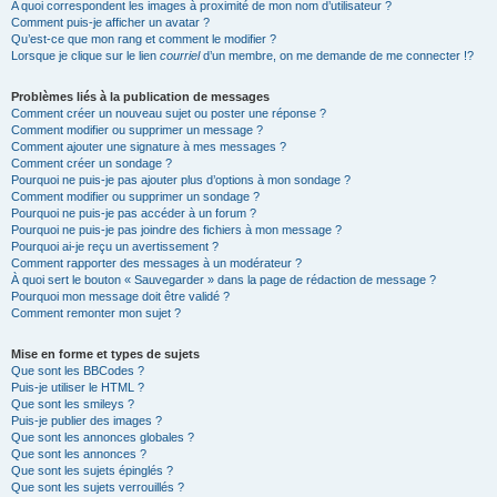
A quoi correspondent les images à proximité de mon nom d’utilisateur ?
Comment puis-je afficher un avatar ?
Qu’est-ce que mon rang et comment le modifier ?
Lorsque je clique sur le lien
courriel
d’un membre, on me demande de me connecter !?
Problèmes liés à la publication de messages
Comment créer un nouveau sujet ou poster une réponse ?
Comment modifier ou supprimer un message ?
Comment ajouter une signature à mes messages ?
Comment créer un sondage ?
Pourquoi ne puis-je pas ajouter plus d’options à mon sondage ?
Comment modifier ou supprimer un sondage ?
Pourquoi ne puis-je pas accéder à un forum ?
Pourquoi ne puis-je pas joindre des fichiers à mon message ?
Pourquoi ai-je reçu un avertissement ?
Comment rapporter des messages à un modérateur ?
À quoi sert le bouton « Sauvegarder » dans la page de rédaction de message ?
Pourquoi mon message doit être validé ?
Comment remonter mon sujet ?
Mise en forme et types de sujets
Que sont les BBCodes ?
Puis-je utiliser le HTML ?
Que sont les smileys ?
Puis-je publier des images ?
Que sont les annonces globales ?
Que sont les annonces ?
Que sont les sujets épinglés ?
Que sont les sujets verrouillés ?