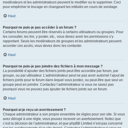
modérateurs et les administrateurs peuvent le modifier ou le supprimer. Ceci
pour empêcher le trucage en changeant les intitulés en cours de sondage.
Haut
Pourquoi ne puis-je pas accéder à un forum ?
Certains forums peuvent être réservés à certains utilisateurs ou groupes. Pour
les consulter, les lire, y poster, etc., vous devez avoir les permissions s’y
rapportant. Seuls les modérateurs de groupes et les administrateurs peuvent
accorder ces accès, vous devez donc les contacter.
Haut
Pourquoi ne puis-je pas joindre des fichiers à mon message ?
La possibilité d’ajouter des fichiers joints peut être accordée par forum, par
groupe, ou par utilisateur. L’administrateur peut ne pas avoir autorisé l’ajout de
fichiers joints pour le forum dans lequel vous postez, ou peut-être que seul un
groupe peut en joindre. Contactez l’administrateur si vous ne savez pas
pourquoi vous ne pouvez pas ajouter de fichiers joints sur un forum.
Haut
Pourquoi ai-je reçu un avertissement ?
Chaque administrateur a son propre ensemble de règles pour son site. Si vous
avez dérogé à une règle, vous pouvez recevoir un avertissement. Notez que
c’est la décision de l’administrateur, et que phpBB Limited n’est pas concerné