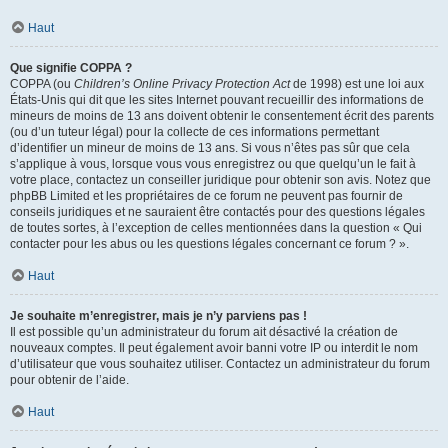
Haut
Que signifie COPPA ?
COPPA (ou
Children’s Online Privacy Protection Act
de 1998) est une loi aux
États-Unis qui dit que les sites Internet pouvant recueillir des informations de
mineurs de moins de 13 ans doivent obtenir le consentement écrit des parents
(ou d’un tuteur légal) pour la collecte de ces informations permettant
d’identifier un mineur de moins de 13 ans. Si vous n’êtes pas sûr que cela
s’applique à vous, lorsque vous vous enregistrez ou que quelqu’un le fait à
votre place, contactez un conseiller juridique pour obtenir son avis. Notez que
phpBB Limited et les propriétaires de ce forum ne peuvent pas fournir de
conseils juridiques et ne sauraient être contactés pour des questions légales
de toutes sortes, à l’exception de celles mentionnées dans la question « Qui
contacter pour les abus ou les questions légales concernant ce forum ? ».
Haut
Je souhaite m’enregistrer, mais je n’y parviens pas !
Il est possible qu’un administrateur du forum ait désactivé la création de
nouveaux comptes. Il peut également avoir banni votre IP ou interdit le nom
d’utilisateur que vous souhaitez utiliser. Contactez un administrateur du forum
pour obtenir de l’aide.
Haut