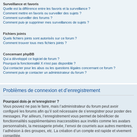
Surveillance et favoris
Quelle est la différence entre les favoris et la surveillance ?
Comment mettre en favoris ou surveiller des sujets ?
Comment surveiller des forums ?
Comment puis-je supprimer mes surveillances de sujets ?
Fichiers joints
Quels fichiers joints sont autorisés sur ce forum ?
Comment trouver tous mes fichiers joints ?
Concernant phpBB
Qui a développé ce logiciel de forum ?
Pourquoi la fonctionnalité X n’est pas disponible ?
Qui contacter pour les abus ou les questions légales concernant ce forum ?
Comment puis-je contacter un administrateur du forum ?
Problèmes de connexion et d’enregistrement
Pourquoi dois-je m’enregistrer ?
Vous pouvez ne pas le faire, mais l’administrateur du forum peut avoir
configuré les forums afin qu’il soit nécessaire de s’enregistrer pour poster des
messages. Par ailleurs, l’enregistrement vous permet de bénéficier de
fonctionnalités supplémentaires inaccessibles aux invités comme les avatars
personnalisés, la messagerie privée, l’envoi de courriels aux autres membres,
l’adhésion à des groupes, etc. La création d’un compte est rapide et vivement
conseillée.