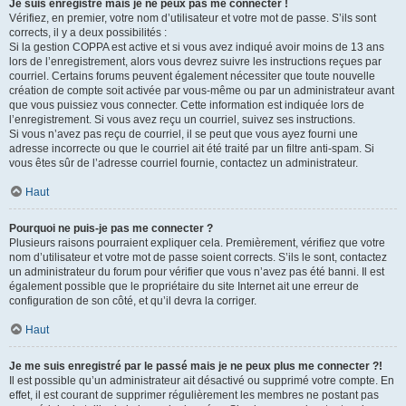
Je suis enregistré mais je ne peux pas me connecter !
Vérifiez, en premier, votre nom d’utilisateur et votre mot de passe. S’ils sont
corrects, il y a deux possibilités :
Si la gestion COPPA est active et si vous avez indiqué avoir moins de 13 ans
lors de l’enregistrement, alors vous devrez suivre les instructions reçues par
courriel. Certains forums peuvent également nécessiter que toute nouvelle
création de compte soit activée par vous-même ou par un administrateur avant
que vous puissiez vous connecter. Cette information est indiquée lors de
l’enregistrement. Si vous avez reçu un courriel, suivez ses instructions.
Si vous n’avez pas reçu de courriel, il se peut que vous ayez fourni une
adresse incorrecte ou que le courriel ait été traité par un filtre anti-spam. Si
vous êtes sûr de l’adresse courriel fournie, contactez un administrateur.
Haut
Pourquoi ne puis-je pas me connecter ?
Plusieurs raisons pourraient expliquer cela. Premièrement, vérifiez que votre
nom d’utilisateur et votre mot de passe soient corrects. S’ils le sont, contactez
un administrateur du forum pour vérifier que vous n’avez pas été banni. Il est
également possible que le propriétaire du site Internet ait une erreur de
configuration de son côté, et qu’il devra la corriger.
Haut
Je me suis enregistré par le passé mais je ne peux plus me connecter ?!
Il est possible qu’un administrateur ait désactivé ou supprimé votre compte. En
effet, il est courant de supprimer régulièrement les membres ne postant pas