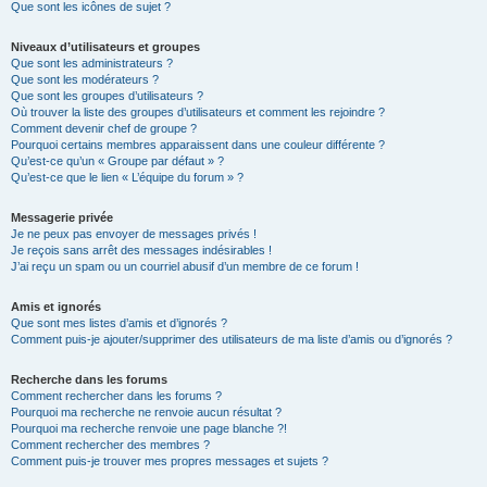
Que sont les icônes de sujet ?
Niveaux d’utilisateurs et groupes
Que sont les administrateurs ?
Que sont les modérateurs ?
Que sont les groupes d’utilisateurs ?
Où trouver la liste des groupes d’utilisateurs et comment les rejoindre ?
Comment devenir chef de groupe ?
Pourquoi certains membres apparaissent dans une couleur différente ?
Qu’est-ce qu’un « Groupe par défaut » ?
Qu’est-ce que le lien « L’équipe du forum » ?
Messagerie privée
Je ne peux pas envoyer de messages privés !
Je reçois sans arrêt des messages indésirables !
J’ai reçu un spam ou un courriel abusif d’un membre de ce forum !
Amis et ignorés
Que sont mes listes d’amis et d’ignorés ?
Comment puis-je ajouter/supprimer des utilisateurs de ma liste d’amis ou d’ignorés ?
Recherche dans les forums
Comment rechercher dans les forums ?
Pourquoi ma recherche ne renvoie aucun résultat ?
Pourquoi ma recherche renvoie une page blanche ?!
Comment rechercher des membres ?
Comment puis-je trouver mes propres messages et sujets ?