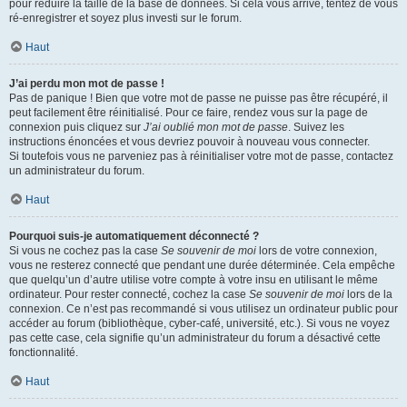
pour réduire la taille de la base de données. Si cela vous arrive, tentez de vous
ré-enregistrer et soyez plus investi sur le forum.
Haut
J’ai perdu mon mot de passe !
Pas de panique ! Bien que votre mot de passe ne puisse pas être récupéré, il
peut facilement être réinitialisé. Pour ce faire, rendez vous sur la page de
connexion puis cliquez sur
J’ai oublié mon mot de passe
. Suivez les
instructions énoncées et vous devriez pouvoir à nouveau vous connecter.
Si toutefois vous ne parveniez pas à réinitialiser votre mot de passe, contactez
un administrateur du forum.
Haut
Pourquoi suis-je automatiquement déconnecté ?
Si vous ne cochez pas la case
Se souvenir de moi
lors de votre connexion,
vous ne resterez connecté que pendant une durée déterminée. Cela empêche
que quelqu’un d’autre utilise votre compte à votre insu en utilisant le même
ordinateur. Pour rester connecté, cochez la case
Se souvenir de moi
lors de la
connexion. Ce n’est pas recommandé si vous utilisez un ordinateur public pour
accéder au forum (bibliothèque, cyber-café, université, etc.). Si vous ne voyez
pas cette case, cela signifie qu’un administrateur du forum a désactivé cette
fonctionnalité.
Haut