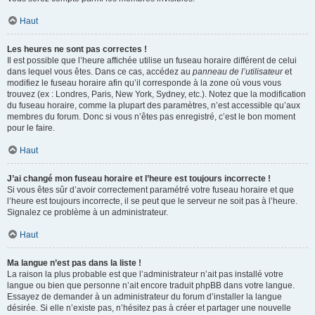
Haut
Les heures ne sont pas correctes !
Il est possible que l’heure affichée utilise un fuseau horaire différent de celui
dans lequel vous êtes. Dans ce cas, accédez au
panneau de l’utilisateur
et
modifiez le fuseau horaire afin qu’il corresponde à la zone où vous vous
trouvez (ex : Londres, Paris, New York, Sydney, etc.). Notez que la modification
du fuseau horaire, comme la plupart des paramètres, n’est accessible qu’aux
membres du forum. Donc si vous n’êtes pas enregistré, c’est le bon moment
pour le faire.
Haut
J’ai changé mon fuseau horaire et l’heure est toujours incorrecte !
Si vous êtes sûr d’avoir correctement paramétré votre fuseau horaire et que
l’heure est toujours incorrecte, il se peut que le serveur ne soit pas à l’heure.
Signalez ce problème à un administrateur.
Haut
Ma langue n’est pas dans la liste !
La raison la plus probable est que l’administrateur n’ait pas installé votre
langue ou bien que personne n’ait encore traduit phpBB dans votre langue.
Essayez de demander à un administrateur du forum d’installer la langue
désirée. Si elle n’existe pas, n’hésitez pas à créer et partager une nouvelle