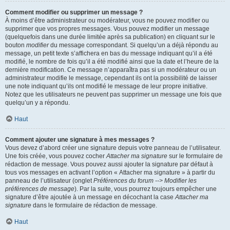
Comment modifier ou supprimer un message ?
À moins d’être administrateur ou modérateur, vous ne pouvez modifier ou
supprimer que vos propres messages. Vous pouvez modifier un message
(quelquefois dans une durée limitée après sa publication) en cliquant sur le
bouton
modifier
du message correspondant. Si quelqu’un a déjà répondu au
message, un petit texte s’affichera en bas du message indiquant qu’il a été
modifié, le nombre de fois qu’il a été modifié ainsi que la date et l’heure de la
dernière modification. Ce message n’apparaîtra pas si un modérateur ou un
administrateur modifie le message, cependant ils ont la possibilité de laisser
une note indiquant qu’ils ont modifié le message de leur propre initiative.
Notez que les utilisateurs ne peuvent pas supprimer un message une fois que
quelqu’un y a répondu.
Haut
Comment ajouter une signature à mes messages ?
Vous devez d’abord créer une signature depuis votre panneau de l’utilisateur.
Une fois créée, vous pouvez cocher
Attacher ma signature
sur le formulaire de
rédaction de message. Vous pouvez aussi ajouter la signature par défaut à
tous vos messages en activant l’option « Attacher ma signature » à partir du
panneau de l’utilisateur (onglet
Préférences du forum --> Modifier les
préférences de message
). Par la suite, vous pourrez toujours empêcher une
signature d’être ajoutée à un message en décochant la case
Attacher ma
signature
dans le formulaire de rédaction de message.
Haut