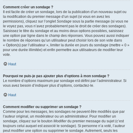
Comment créer un sondage ?
Il est facile de créer un sondage, lors de la publication d’un nouveau sujet ou
la modification du premier message d’un sujet (si vous en avez les
permissions), cliquez sur l’onglet
Sondage
sous la partie message (si vous ne
le voyez pas, vous n’avez probablement pas le droit de créer des sondages).
Saisissez le titre du sondage et au moins deux options possibles, saisissez
une option par ligne dans le champ des réponses. Vous pouvez aussi indiquer
le nombre de réponses qu’un utilisateur peut choisir lors de son vote dans
« Option(s) par l’utilisateur », limiter la durée en jours du sondage (mettre « 0 »
pour une durée illimitée) et enfin permettre aux utilisateurs de modifier leur
vote.
Haut
Pourquoi ne puis-je pas ajouter plus d’options à mon sondage ?
Le nombre d’options maximum par sondage est défini par l’administrateur. Si
vous avez besoin d’indiquer plus d’options, contactez-le.
Haut
Comment modifier ou supprimer un sondage ?
Comme pour les messages, les sondages ne peuvent être modifiés que par
l’auteur original, un modérateur ou un administrateur. Pour modifier un
sondage, cliquez sur le bouton
Modifier
du premier message du sujet (c’est
toujours celui auquel est associé le sondage). Si personne n’a voté, l’auteur
peut modifier une option ou supprimer le sondage. Autrement, seuls les