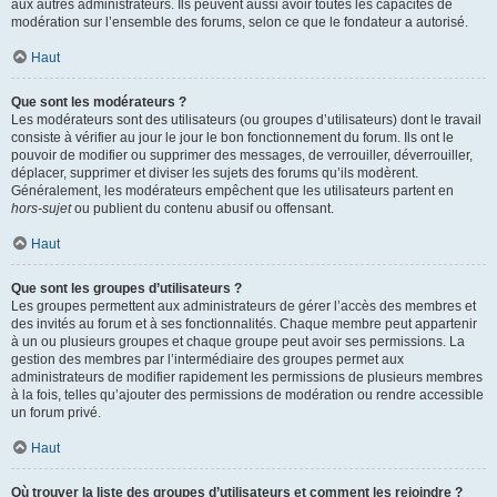
aux autres administrateurs. Ils peuvent aussi avoir toutes les capacités de
modération sur l’ensemble des forums, selon ce que le fondateur a autorisé.
Haut
Que sont les modérateurs ?
Les modérateurs sont des utilisateurs (ou groupes d’utilisateurs) dont le travail
consiste à vérifier au jour le jour le bon fonctionnement du forum. Ils ont le
pouvoir de modifier ou supprimer des messages, de verrouiller, déverrouiller,
déplacer, supprimer et diviser les sujets des forums qu’ils modèrent.
Généralement, les modérateurs empêchent que les utilisateurs partent en
hors-sujet
ou publient du contenu abusif ou offensant.
Haut
Que sont les groupes d’utilisateurs ?
Les groupes permettent aux administrateurs de gérer l’accès des membres et
des invités au forum et à ses fonctionnalités. Chaque membre peut appartenir
à un ou plusieurs groupes et chaque groupe peut avoir ses permissions. La
gestion des membres par l’intermédiaire des groupes permet aux
administrateurs de modifier rapidement les permissions de plusieurs membres
à la fois, telles qu’ajouter des permissions de modération ou rendre accessible
un forum privé.
Haut
Où trouver la liste des groupes d’utilisateurs et comment les rejoindre ?