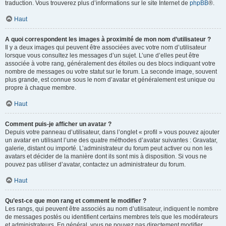
traduction. Vous trouverez plus d’informations sur le site Internet de
phpBB
®.
Haut
A quoi correspondent les images à proximité de mon nom d’utilisateur ?
Il y a deux images qui peuvent être associées avec votre nom d’utilisateur
lorsque vous consultez les messages d’un sujet. L’une d’elles peut être
associée à votre rang, généralement des étoiles ou des blocs indiquant votre
nombre de messages ou votre statut sur le forum. La seconde image, souvent
plus grande, est connue sous le nom d’avatar et généralement est unique ou
propre à chaque membre.
Haut
Comment puis-je afficher un avatar ?
Depuis votre panneau d’utilisateur, dans l’onglet « profil » vous pouvez ajouter
un avatar en utilisant l’une des quatre méthodes d’avatar suivantes : Gravatar,
galerie, distant ou importé. L’administrateur du forum peut activer ou non les
avatars et décider de la manière dont ils sont mis à disposition. Si vous ne
pouvez pas utiliser d’avatar, contactez un administrateur du forum.
Haut
Qu’est-ce que mon rang et comment le modifier ?
Les rangs, qui peuvent être associés au nom d’utilisateur, indiquent le nombre
de messages postés ou identifient certains membres tels que les modérateurs
et administrateurs. En général, vous ne pouvez pas directement modifier