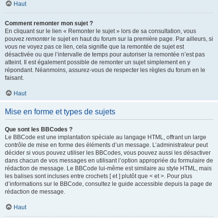
Haut
Comment remonter mon sujet ?
En cliquant sur le lien « Remonter le sujet » lors de sa consultation, vous
pouvez
remonter
le sujet en haut du forum sur la première page. Par ailleurs, si
vous ne voyez pas ce lien, cela signifie que la remontée de sujet est
désactivée ou que l’intervalle de temps pour autoriser la remontée n’est pas
atteint. Il est également possible de remonter un sujet simplement en y
répondant. Néanmoins, assurez-vous de respecter les règles du forum en le
faisant.
Haut
Mise en forme et types de sujets
Que sont les BBCodes ?
Le BBCode est une implantation spéciale au langage HTML, offrant un large
contrôle de mise en forme des éléments d’un message. L’administrateur peut
décider si vous pouvez utiliser les BBCodes, vous pouvez aussi les désactiver
dans chacun de vos messages en utilisant l’option appropriée du formulaire de
rédaction de message. Le BBCode lui-même est similaire au style HTML, mais
les balises sont incluses entre crochets [ et ] plutôt que < et >. Pour plus
d’informations sur le BBCode, consultez le guide accessible depuis la page de
rédaction de message.
Haut