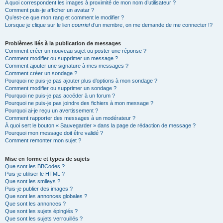
A quoi correspondent les images à proximité de mon nom d’utilisateur ?
Comment puis-je afficher un avatar ?
Qu’est-ce que mon rang et comment le modifier ?
Lorsque je clique sur le lien
courriel
d’un membre, on me demande de me connecter !?
Problèmes liés à la publication de messages
Comment créer un nouveau sujet ou poster une réponse ?
Comment modifier ou supprimer un message ?
Comment ajouter une signature à mes messages ?
Comment créer un sondage ?
Pourquoi ne puis-je pas ajouter plus d’options à mon sondage ?
Comment modifier ou supprimer un sondage ?
Pourquoi ne puis-je pas accéder à un forum ?
Pourquoi ne puis-je pas joindre des fichiers à mon message ?
Pourquoi ai-je reçu un avertissement ?
Comment rapporter des messages à un modérateur ?
À quoi sert le bouton « Sauvegarder » dans la page de rédaction de message ?
Pourquoi mon message doit être validé ?
Comment remonter mon sujet ?
Mise en forme et types de sujets
Que sont les BBCodes ?
Puis-je utiliser le HTML ?
Que sont les smileys ?
Puis-je publier des images ?
Que sont les annonces globales ?
Que sont les annonces ?
Que sont les sujets épinglés ?
Que sont les sujets verrouillés ?