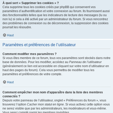
À quoi sert « Supprimer les cookies » ?
Cela supprime tous les cookies créés par phpBB qui conservent vos
paramètres d’authentification et votre connexion au forum. Ils fournissent aussi
des fonctionnalités telles que les indicateurs de lecture des messages (lu ou
non lu) si cela a été activé par un administrateur du forum. Si vous rencontrez
des problèmes de connexion ou de déconnexion, la suppression des cookies
pourrait les résoudre.
Haut
Paramètres et préférences de l’utilisateur
Comment modifier mes paramètres ?
Si vous êtes membre de ce forum, tous vos paramètres sont stockés dans notre
base de données. Pour les modifier, accédez au
Panneau de l’utilisateur
(généralement ce lien est accessible en cliquant sur votre nom d’utilisateur en
haut des pages du forum). Cela vous permettra de modifier tous les
paramètres et préférences de votre compte.
Haut
Comment empêcher mon nom d’apparaître dans la liste des membres
connectés ?
Depuis votre panneau de l’utilisateur, onglet « Préférences du forum », vous
trouverez l’option
Cacher mon statut en ligne
. Si vous activez cette option vous
ne serez visible que par les administrateurs, les modérateurs et vous-même.
Vous serez compté parmi les membres invisibles.