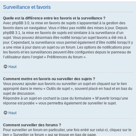
Surveillance et favoris
Quelle est la différence entre les favoris et la surveillance ?
Avec phpBB 3.0, la mise en favoris de sujets s’apparentait à la gestion des
favoris dans un navigateur. Vous n’étiez pas notifié des mises à jour. Depuis
phpBB 3.1, la mise en favoris de sujets est similaire à la surveillance d’un
sujet. Vous pouvez désormais être notifié lorsqu’un sujet favoris a été mis à
jour. Cependant, la surveillance vous permet également d’être notifié lorsqu’il y
a une mise à jour dans un sujet ou un forum. Les options de notifications pour
les favoris et les surveillances peuvent être configurées depuis le panneau de
l’utilisateur dans l’onglet « Préférences du forum ».
Haut
Comment mettre en favoris ou surveiller des sujets ?
Vous pouvez ajouter aux favoris ou surveiller un sujet en cliquant sur le lien
approprié dans le menu « Outils de sujet », souvent placé en haut et en bas du
sujet de discussion.
Répondre à un sujet en cochant la case du formulaire « M’avertir lorsqu’une
réponse est postée » vous permettra également de surveiller le sujet.
Haut
Comment surveiller des forums ?
Pour surveiller un forum en particulier, une fois entré sur celui-ci, cliquez sur le
lien « Surveiller ce forum » qui se trouve en bas de page.