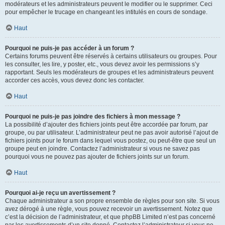
modérateurs et les administrateurs peuvent le modifier ou le supprimer. Ceci
pour empêcher le trucage en changeant les intitulés en cours de sondage.
Haut
Pourquoi ne puis-je pas accéder à un forum ?
Certains forums peuvent être réservés à certains utilisateurs ou groupes. Pour
les consulter, les lire, y poster, etc., vous devez avoir les permissions s’y
rapportant. Seuls les modérateurs de groupes et les administrateurs peuvent
accorder ces accès, vous devez donc les contacter.
Haut
Pourquoi ne puis-je pas joindre des fichiers à mon message ?
La possibilité d’ajouter des fichiers joints peut être accordée par forum, par
groupe, ou par utilisateur. L’administrateur peut ne pas avoir autorisé l’ajout de
fichiers joints pour le forum dans lequel vous postez, ou peut-être que seul un
groupe peut en joindre. Contactez l’administrateur si vous ne savez pas
pourquoi vous ne pouvez pas ajouter de fichiers joints sur un forum.
Haut
Pourquoi ai-je reçu un avertissement ?
Chaque administrateur a son propre ensemble de règles pour son site. Si vous
avez dérogé à une règle, vous pouvez recevoir un avertissement. Notez que
c’est la décision de l’administrateur, et que phpBB Limited n’est pas concerné