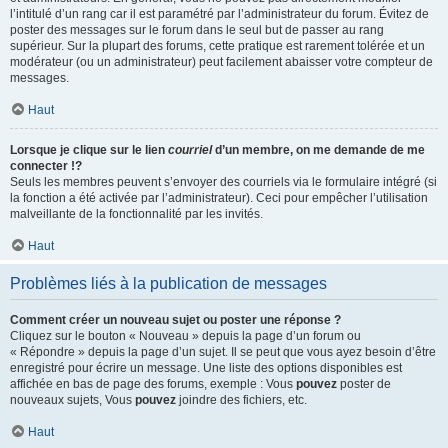
l’intitulé d’un rang car il est paramétré par l’administrateur du forum. Évitez de
poster des messages sur le forum dans le seul but de passer au rang
supérieur. Sur la plupart des forums, cette pratique est rarement tolérée et un
modérateur (ou un administrateur) peut facilement abaisser votre compteur de
messages.
Haut
Lorsque je clique sur le lien
courriel
d’un membre, on me demande de me
connecter !?
Seuls les membres peuvent s’envoyer des courriels via le formulaire intégré (si
la fonction a été activée par l’administrateur). Ceci pour empêcher l’utilisation
malveillante de la fonctionnalité par les invités.
Haut
Problèmes liés à la publication de messages
Comment créer un nouveau sujet ou poster une réponse ?
Cliquez sur le bouton « Nouveau » depuis la page d’un forum ou
« Répondre » depuis la page d’un sujet. Il se peut que vous ayez besoin d’être
enregistré pour écrire un message. Une liste des options disponibles est
affichée en bas de page des forums, exemple : Vous
pouvez
poster de
nouveaux sujets, Vous
pouvez
joindre des fichiers, etc.
Haut