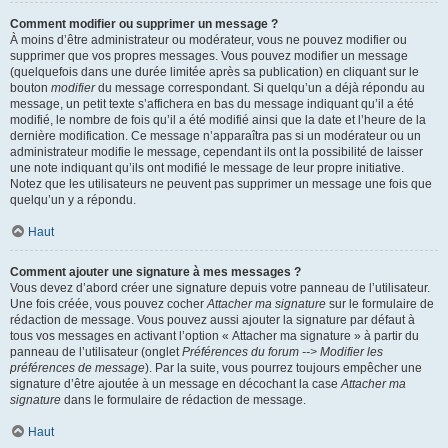
Comment modifier ou supprimer un message ?
À moins d’être administrateur ou modérateur, vous ne pouvez modifier ou
supprimer que vos propres messages. Vous pouvez modifier un message
(quelquefois dans une durée limitée après sa publication) en cliquant sur le
bouton
modifier
du message correspondant. Si quelqu’un a déjà répondu au
message, un petit texte s’affichera en bas du message indiquant qu’il a été
modifié, le nombre de fois qu’il a été modifié ainsi que la date et l’heure de la
dernière modification. Ce message n’apparaîtra pas si un modérateur ou un
administrateur modifie le message, cependant ils ont la possibilité de laisser
une note indiquant qu’ils ont modifié le message de leur propre initiative.
Notez que les utilisateurs ne peuvent pas supprimer un message une fois que
quelqu’un y a répondu.
Haut
Comment ajouter une signature à mes messages ?
Vous devez d’abord créer une signature depuis votre panneau de l’utilisateur.
Une fois créée, vous pouvez cocher
Attacher ma signature
sur le formulaire de
rédaction de message. Vous pouvez aussi ajouter la signature par défaut à
tous vos messages en activant l’option « Attacher ma signature » à partir du
panneau de l’utilisateur (onglet
Préférences du forum --> Modifier les
préférences de message
). Par la suite, vous pourrez toujours empêcher une
signature d’être ajoutée à un message en décochant la case
Attacher ma
signature
dans le formulaire de rédaction de message.
Haut