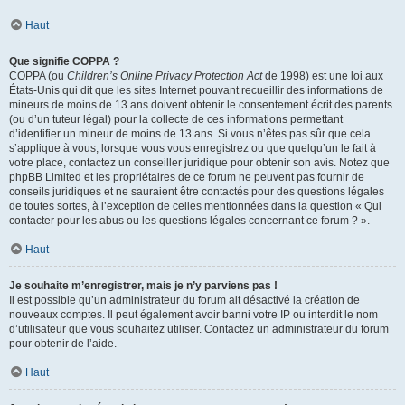
Haut
Que signifie COPPA ?
COPPA (ou
Children’s Online Privacy Protection Act
de 1998) est une loi aux
États-Unis qui dit que les sites Internet pouvant recueillir des informations de
mineurs de moins de 13 ans doivent obtenir le consentement écrit des parents
(ou d’un tuteur légal) pour la collecte de ces informations permettant
d’identifier un mineur de moins de 13 ans. Si vous n’êtes pas sûr que cela
s’applique à vous, lorsque vous vous enregistrez ou que quelqu’un le fait à
votre place, contactez un conseiller juridique pour obtenir son avis. Notez que
phpBB Limited et les propriétaires de ce forum ne peuvent pas fournir de
conseils juridiques et ne sauraient être contactés pour des questions légales
de toutes sortes, à l’exception de celles mentionnées dans la question « Qui
contacter pour les abus ou les questions légales concernant ce forum ? ».
Haut
Je souhaite m’enregistrer, mais je n’y parviens pas !
Il est possible qu’un administrateur du forum ait désactivé la création de
nouveaux comptes. Il peut également avoir banni votre IP ou interdit le nom
d’utilisateur que vous souhaitez utiliser. Contactez un administrateur du forum
pour obtenir de l’aide.
Haut