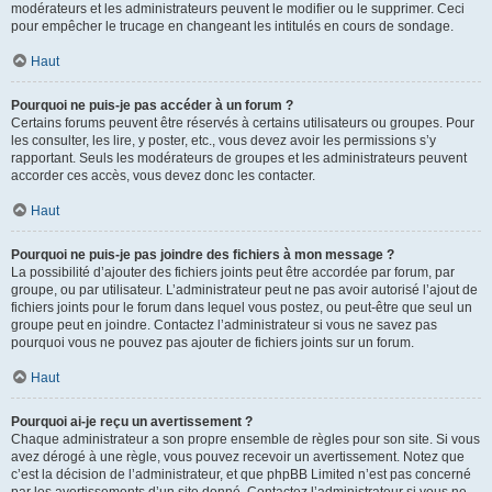
modérateurs et les administrateurs peuvent le modifier ou le supprimer. Ceci
pour empêcher le trucage en changeant les intitulés en cours de sondage.
Haut
Pourquoi ne puis-je pas accéder à un forum ?
Certains forums peuvent être réservés à certains utilisateurs ou groupes. Pour
les consulter, les lire, y poster, etc., vous devez avoir les permissions s’y
rapportant. Seuls les modérateurs de groupes et les administrateurs peuvent
accorder ces accès, vous devez donc les contacter.
Haut
Pourquoi ne puis-je pas joindre des fichiers à mon message ?
La possibilité d’ajouter des fichiers joints peut être accordée par forum, par
groupe, ou par utilisateur. L’administrateur peut ne pas avoir autorisé l’ajout de
fichiers joints pour le forum dans lequel vous postez, ou peut-être que seul un
groupe peut en joindre. Contactez l’administrateur si vous ne savez pas
pourquoi vous ne pouvez pas ajouter de fichiers joints sur un forum.
Haut
Pourquoi ai-je reçu un avertissement ?
Chaque administrateur a son propre ensemble de règles pour son site. Si vous
avez dérogé à une règle, vous pouvez recevoir un avertissement. Notez que
c’est la décision de l’administrateur, et que phpBB Limited n’est pas concerné