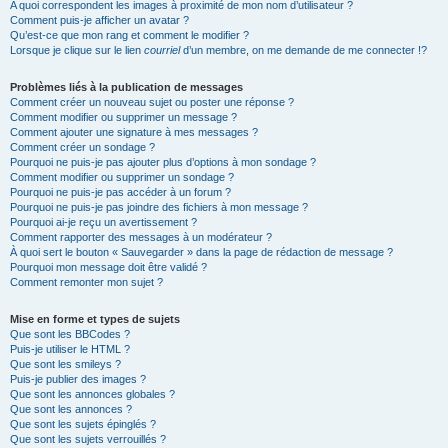
A quoi correspondent les images à proximité de mon nom d’utilisateur ?
Comment puis-je afficher un avatar ?
Qu’est-ce que mon rang et comment le modifier ?
Lorsque je clique sur le lien
courriel
d’un membre, on me demande de me connecter !?
Problèmes liés à la publication de messages
Comment créer un nouveau sujet ou poster une réponse ?
Comment modifier ou supprimer un message ?
Comment ajouter une signature à mes messages ?
Comment créer un sondage ?
Pourquoi ne puis-je pas ajouter plus d’options à mon sondage ?
Comment modifier ou supprimer un sondage ?
Pourquoi ne puis-je pas accéder à un forum ?
Pourquoi ne puis-je pas joindre des fichiers à mon message ?
Pourquoi ai-je reçu un avertissement ?
Comment rapporter des messages à un modérateur ?
À quoi sert le bouton « Sauvegarder » dans la page de rédaction de message ?
Pourquoi mon message doit être validé ?
Comment remonter mon sujet ?
Mise en forme et types de sujets
Que sont les BBCodes ?
Puis-je utiliser le HTML ?
Que sont les smileys ?
Puis-je publier des images ?
Que sont les annonces globales ?
Que sont les annonces ?
Que sont les sujets épinglés ?
Que sont les sujets verrouillés ?