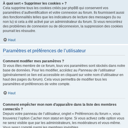
À quoi sert « Supprimer les cookies » ?
Cela supprime tous les cookies créés par phpBB qui conservent vos
paramètres d’authentification et votre connexion au forum. Ils fournissent aussi
des fonctionnalités telles que les indicateurs de lecture des messages (lu ou
non lu) si cela a été activé par un administrateur du forum. Si vous rencontrez
des problèmes de connexion ou de déconnexion, la suppression des cookies
pourrait les résoudre.
Haut
Paramètres et préférences de l’utilisateur
Comment modifier mes paramètres ?
Si vous êtes membre de ce forum, tous vos paramètres sont stockés dans notre
base de données. Pour les modifier, accédez au
Panneau de l’utilisateur
(généralement ce lien est accessible en cliquant sur votre nom d’utilisateur en
haut des pages du forum). Cela vous permettra de modifier tous les
paramètres et préférences de votre compte.
Haut
Comment empêcher mon nom d’apparaître dans la liste des membres
connectés ?
Depuis votre panneau de l’utilisateur, onglet « Préférences du forum », vous
trouverez l’option
Cacher mon statut en ligne
. Si vous activez cette option vous
ne serez visible que par les administrateurs, les modérateurs et vous-même.
Vous serez compté parmi les membres invisibles.