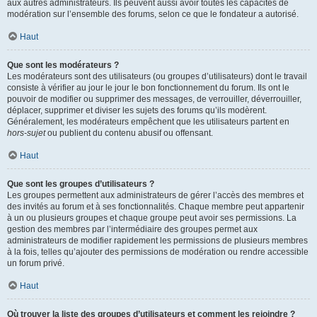
aux autres administrateurs. Ils peuvent aussi avoir toutes les capacités de
modération sur l’ensemble des forums, selon ce que le fondateur a autorisé.
Haut
Que sont les modérateurs ?
Les modérateurs sont des utilisateurs (ou groupes d’utilisateurs) dont le travail
consiste à vérifier au jour le jour le bon fonctionnement du forum. Ils ont le
pouvoir de modifier ou supprimer des messages, de verrouiller, déverrouiller,
déplacer, supprimer et diviser les sujets des forums qu’ils modèrent.
Généralement, les modérateurs empêchent que les utilisateurs partent en
hors-sujet
ou publient du contenu abusif ou offensant.
Haut
Que sont les groupes d’utilisateurs ?
Les groupes permettent aux administrateurs de gérer l’accès des membres et
des invités au forum et à ses fonctionnalités. Chaque membre peut appartenir
à un ou plusieurs groupes et chaque groupe peut avoir ses permissions. La
gestion des membres par l’intermédiaire des groupes permet aux
administrateurs de modifier rapidement les permissions de plusieurs membres
à la fois, telles qu’ajouter des permissions de modération ou rendre accessible
un forum privé.
Haut
Où trouver la liste des groupes d’utilisateurs et comment les rejoindre ?