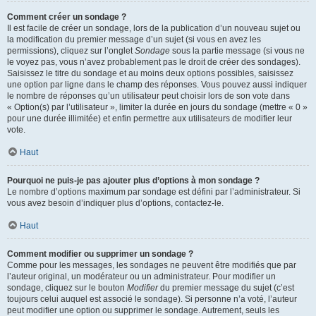
Comment créer un sondage ?
Il est facile de créer un sondage, lors de la publication d’un nouveau sujet ou
la modification du premier message d’un sujet (si vous en avez les
permissions), cliquez sur l’onglet
Sondage
sous la partie message (si vous ne
le voyez pas, vous n’avez probablement pas le droit de créer des sondages).
Saisissez le titre du sondage et au moins deux options possibles, saisissez
une option par ligne dans le champ des réponses. Vous pouvez aussi indiquer
le nombre de réponses qu’un utilisateur peut choisir lors de son vote dans
« Option(s) par l’utilisateur », limiter la durée en jours du sondage (mettre « 0 »
pour une durée illimitée) et enfin permettre aux utilisateurs de modifier leur
vote.
Haut
Pourquoi ne puis-je pas ajouter plus d’options à mon sondage ?
Le nombre d’options maximum par sondage est défini par l’administrateur. Si
vous avez besoin d’indiquer plus d’options, contactez-le.
Haut
Comment modifier ou supprimer un sondage ?
Comme pour les messages, les sondages ne peuvent être modifiés que par
l’auteur original, un modérateur ou un administrateur. Pour modifier un
sondage, cliquez sur le bouton
Modifier
du premier message du sujet (c’est
toujours celui auquel est associé le sondage). Si personne n’a voté, l’auteur
peut modifier une option ou supprimer le sondage. Autrement, seuls les