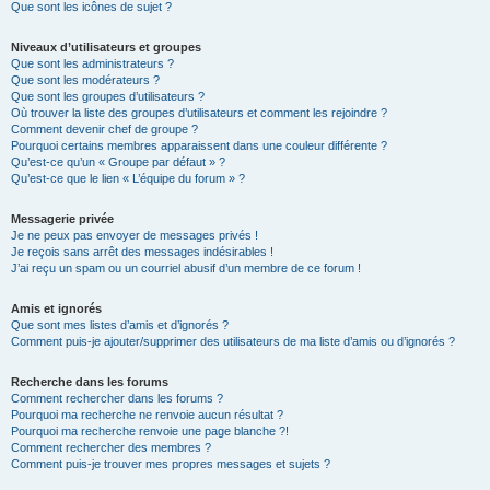
Que sont les icônes de sujet ?
Niveaux d’utilisateurs et groupes
Que sont les administrateurs ?
Que sont les modérateurs ?
Que sont les groupes d’utilisateurs ?
Où trouver la liste des groupes d’utilisateurs et comment les rejoindre ?
Comment devenir chef de groupe ?
Pourquoi certains membres apparaissent dans une couleur différente ?
Qu’est-ce qu’un « Groupe par défaut » ?
Qu’est-ce que le lien « L’équipe du forum » ?
Messagerie privée
Je ne peux pas envoyer de messages privés !
Je reçois sans arrêt des messages indésirables !
J’ai reçu un spam ou un courriel abusif d’un membre de ce forum !
Amis et ignorés
Que sont mes listes d’amis et d’ignorés ?
Comment puis-je ajouter/supprimer des utilisateurs de ma liste d’amis ou d’ignorés ?
Recherche dans les forums
Comment rechercher dans les forums ?
Pourquoi ma recherche ne renvoie aucun résultat ?
Pourquoi ma recherche renvoie une page blanche ?!
Comment rechercher des membres ?
Comment puis-je trouver mes propres messages et sujets ?