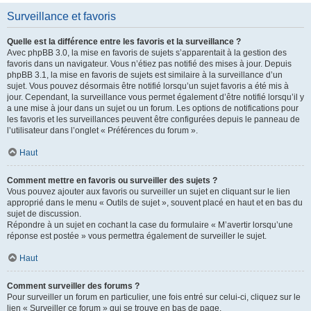
Surveillance et favoris
Quelle est la différence entre les favoris et la surveillance ?
Avec phpBB 3.0, la mise en favoris de sujets s’apparentait à la gestion des
favoris dans un navigateur. Vous n’étiez pas notifié des mises à jour. Depuis
phpBB 3.1, la mise en favoris de sujets est similaire à la surveillance d’un
sujet. Vous pouvez désormais être notifié lorsqu’un sujet favoris a été mis à
jour. Cependant, la surveillance vous permet également d’être notifié lorsqu’il y
a une mise à jour dans un sujet ou un forum. Les options de notifications pour
les favoris et les surveillances peuvent être configurées depuis le panneau de
l’utilisateur dans l’onglet « Préférences du forum ».
Haut
Comment mettre en favoris ou surveiller des sujets ?
Vous pouvez ajouter aux favoris ou surveiller un sujet en cliquant sur le lien
approprié dans le menu « Outils de sujet », souvent placé en haut et en bas du
sujet de discussion.
Répondre à un sujet en cochant la case du formulaire « M’avertir lorsqu’une
réponse est postée » vous permettra également de surveiller le sujet.
Haut
Comment surveiller des forums ?
Pour surveiller un forum en particulier, une fois entré sur celui-ci, cliquez sur le
lien « Surveiller ce forum » qui se trouve en bas de page.