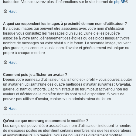
traduction. Vous trouverez plus d’informations sur le site Internet de
phpBB
®.
Haut
A quoi correspondent les images à proximité de mon nom d’utilisateur ?
Il y a deux images qui peuvent être associées avec votre nom d’utilisateur
lorsque vous consultez les messages d’un sujet. L’une d’elles peut être
associée à votre rang, généralement des étoiles ou des blocs indiquant votre
nombre de messages ou votre statut sur le forum. La seconde image, souvent
plus grande, est connue sous le nom d’avatar et généralement est unique ou
propre à chaque membre.
Haut
Comment puis-je afficher un avatar ?
Depuis votre panneau d’utilisateur, dans l’onglet « profil » vous pouvez ajouter
un avatar en utilisant l’une des quatre méthodes d’avatar suivantes : Gravatar,
galerie, distant ou importé. L’administrateur du forum peut activer ou non les
avatars et décider de la manière dont ils sont mis à disposition. Si vous ne
pouvez pas utiliser d’avatar, contactez un administrateur du forum.
Haut
Qu’est-ce que mon rang et comment le modifier ?
Les rangs, qui peuvent être associés au nom d’utilisateur, indiquent le nombre
de messages postés ou identifient certains membres tels que les modérateurs
et administrateurs. En général, vous ne pouvez pas directement modifier