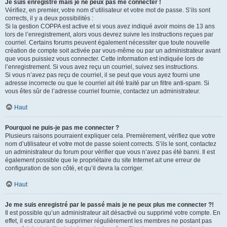
Je suis enregistré mais je ne peux pas me connecter !
Vérifiez, en premier, votre nom d’utilisateur et votre mot de passe. S’ils sont
corrects, il y a deux possibilités :
Si la gestion COPPA est active et si vous avez indiqué avoir moins de 13 ans
lors de l’enregistrement, alors vous devrez suivre les instructions reçues par
courriel. Certains forums peuvent également nécessiter que toute nouvelle
création de compte soit activée par vous-même ou par un administrateur avant
que vous puissiez vous connecter. Cette information est indiquée lors de
l’enregistrement. Si vous avez reçu un courriel, suivez ses instructions.
Si vous n’avez pas reçu de courriel, il se peut que vous ayez fourni une
adresse incorrecte ou que le courriel ait été traité par un filtre anti-spam. Si
vous êtes sûr de l’adresse courriel fournie, contactez un administrateur.
Haut
Pourquoi ne puis-je pas me connecter ?
Plusieurs raisons pourraient expliquer cela. Premièrement, vérifiez que votre
nom d’utilisateur et votre mot de passe soient corrects. S’ils le sont, contactez
un administrateur du forum pour vérifier que vous n’avez pas été banni. Il est
également possible que le propriétaire du site Internet ait une erreur de
configuration de son côté, et qu’il devra la corriger.
Haut
Je me suis enregistré par le passé mais je ne peux plus me connecter ?!
Il est possible qu’un administrateur ait désactivé ou supprimé votre compte. En
effet, il est courant de supprimer régulièrement les membres ne postant pas