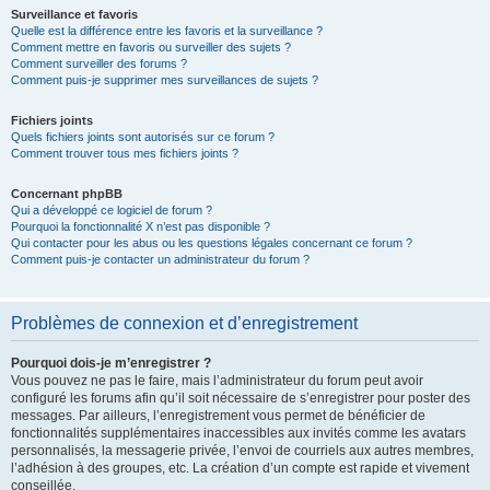
Surveillance et favoris
Quelle est la différence entre les favoris et la surveillance ?
Comment mettre en favoris ou surveiller des sujets ?
Comment surveiller des forums ?
Comment puis-je supprimer mes surveillances de sujets ?
Fichiers joints
Quels fichiers joints sont autorisés sur ce forum ?
Comment trouver tous mes fichiers joints ?
Concernant phpBB
Qui a développé ce logiciel de forum ?
Pourquoi la fonctionnalité X n’est pas disponible ?
Qui contacter pour les abus ou les questions légales concernant ce forum ?
Comment puis-je contacter un administrateur du forum ?
Problèmes de connexion et d’enregistrement
Pourquoi dois-je m’enregistrer ?
Vous pouvez ne pas le faire, mais l’administrateur du forum peut avoir
configuré les forums afin qu’il soit nécessaire de s’enregistrer pour poster des
messages. Par ailleurs, l’enregistrement vous permet de bénéficier de
fonctionnalités supplémentaires inaccessibles aux invités comme les avatars
personnalisés, la messagerie privée, l’envoi de courriels aux autres membres,
l’adhésion à des groupes, etc. La création d’un compte est rapide et vivement
conseillée.