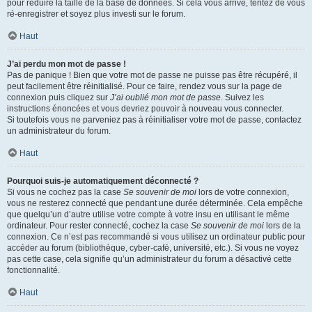
pour réduire la taille de la base de données. Si cela vous arrive, tentez de vous
ré-enregistrer et soyez plus investi sur le forum.
Haut
J’ai perdu mon mot de passe !
Pas de panique ! Bien que votre mot de passe ne puisse pas être récupéré, il
peut facilement être réinitialisé. Pour ce faire, rendez vous sur la page de
connexion puis cliquez sur
J’ai oublié mon mot de passe
. Suivez les
instructions énoncées et vous devriez pouvoir à nouveau vous connecter.
Si toutefois vous ne parveniez pas à réinitialiser votre mot de passe, contactez
un administrateur du forum.
Haut
Pourquoi suis-je automatiquement déconnecté ?
Si vous ne cochez pas la case
Se souvenir de moi
lors de votre connexion,
vous ne resterez connecté que pendant une durée déterminée. Cela empêche
que quelqu’un d’autre utilise votre compte à votre insu en utilisant le même
ordinateur. Pour rester connecté, cochez la case
Se souvenir de moi
lors de la
connexion. Ce n’est pas recommandé si vous utilisez un ordinateur public pour
accéder au forum (bibliothèque, cyber-café, université, etc.). Si vous ne voyez
pas cette case, cela signifie qu’un administrateur du forum a désactivé cette
fonctionnalité.
Haut