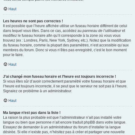
Haut
Les heures ne sont pas correctes !
Il est possible que l’heure affichée utilise un fuseau horaire différent de celui
dans lequel vous êtes. Dans ce cas, accédez au
panneau de l’utilisateur
et
modifiez le fuseau horaire afin qu’il corresponde à la zone où vous vous
trouvez (ex : Londres, Paris, New York, Sydney, etc.). Notez que la modification
du fuseau horaire, comme la plupart des paramètres, n’est accessible qu’aux
membres du forum. Donc si vous n’êtes pas enregistré, c’est le bon moment
pour le faire.
Haut
J’ai changé mon fuseau horaire et l’heure est toujours incorrecte !
Si vous êtes sûr d’avoir correctement paramétré votre fuseau horaire et que
l’heure est toujours incorrecte, il se peut que le serveur ne soit pas à l’heure.
Signalez ce problème à un administrateur.
Haut
Ma langue n’est pas dans la liste !
La raison la plus probable est que l’administrateur n’ait pas installé votre
langue ou bien que personne n’ait encore traduit phpBB dans votre langue.
Essayez de demander à un administrateur du forum d’installer la langue
désirée. Si elle n’existe pas, n’hésitez pas à créer et partager une nouvelle