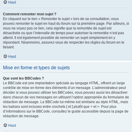
Haut
Comment remonter mon sujet ?
En cliquant sur le lien « Remonter le sujet » lors de sa consultation, vous
pouvez
remonter
le sujet en haut du forum sur la première page. Par ailleurs, si
vous ne voyez pas ce lien, cela signifie que la remontée de sujet est
désactivée ou que l’intervalle de temps pour autoriser la remontée n’est pas
atteint. Il est également possible de remonter un sujet simplement en y
répondant. Néanmoins, assurez-vous de respecter les règles du forum en le
faisant.
Haut
Mise en forme et types de sujets
Que sont les BBCodes ?
Le BBCode est une implantation spéciale au langage HTML, offrant un large
contrôle de mise en forme des éléments d’un message. L’administrateur peut
décider si vous pouvez utiliser les BBCodes, vous pouvez aussi les désactiver
dans chacun de vos messages en utilisant l’option appropriée du formulaire de
rédaction de message. Le BBCode lui-même est similaire au style HTML, mais
les balises sont incluses entre crochets [ et ] plutôt que < et >. Pour plus
d’informations sur le BBCode, consultez le guide accessible depuis la page de
rédaction de message.
Haut