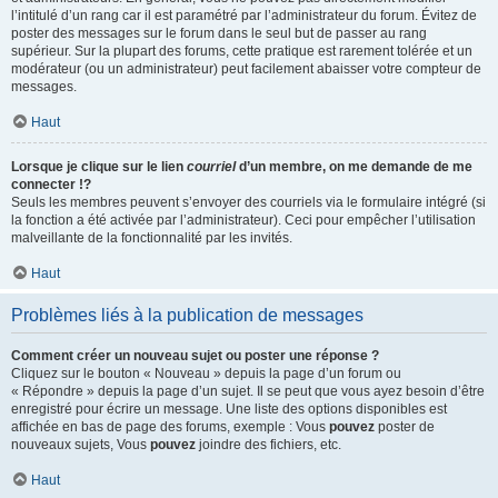
l’intitulé d’un rang car il est paramétré par l’administrateur du forum. Évitez de
poster des messages sur le forum dans le seul but de passer au rang
supérieur. Sur la plupart des forums, cette pratique est rarement tolérée et un
modérateur (ou un administrateur) peut facilement abaisser votre compteur de
messages.
Haut
Lorsque je clique sur le lien
courriel
d’un membre, on me demande de me
connecter !?
Seuls les membres peuvent s’envoyer des courriels via le formulaire intégré (si
la fonction a été activée par l’administrateur). Ceci pour empêcher l’utilisation
malveillante de la fonctionnalité par les invités.
Haut
Problèmes liés à la publication de messages
Comment créer un nouveau sujet ou poster une réponse ?
Cliquez sur le bouton « Nouveau » depuis la page d’un forum ou
« Répondre » depuis la page d’un sujet. Il se peut que vous ayez besoin d’être
enregistré pour écrire un message. Une liste des options disponibles est
affichée en bas de page des forums, exemple : Vous
pouvez
poster de
nouveaux sujets, Vous
pouvez
joindre des fichiers, etc.
Haut