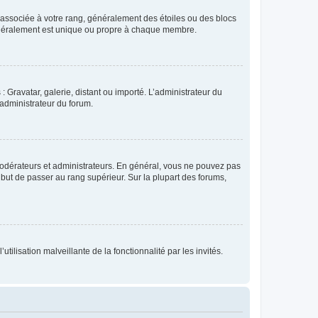
e associée à votre rang, généralement des étoiles ou des blocs
généralement est unique ou propre à chaque membre.
: Gravatar, galerie, distant ou importé. L’administrateur du
 administrateur du forum.
modérateurs et administrateurs. En général, vous ne pouvez pas
l but de passer au rang supérieur. Sur la plupart des forums,
tilisation malveillante de la fonctionnalité par les invités.