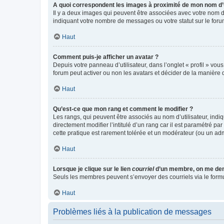
A quoi correspondent les images à proximité de mon nom d’u
Il y a deux images qui peuvent être associées avec votre nom d’
indiquant votre nombre de messages ou votre statut sur le fo
Haut
Comment puis-je afficher un avatar ?
Depuis votre panneau d’utilisateur, dans l’onglet « profil » vou
forum peut activer ou non les avatars et décider de la manière d
Haut
Qu’est-ce que mon rang et comment le modifier ?
Les rangs, qui peuvent être associés au nom d’utilisateur, ind
directement modifier l’intitulé d’un rang car il est paramétré p
cette pratique est rarement tolérée et un modérateur (ou un ad
Haut
Lorsque je clique sur le lien
courriel
d’un membre, on me de
Seuls les membres peuvent s’envoyer des courriels via le formulai
Haut
Problèmes liés à la publication de messages