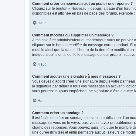
Comment créer un nouveau sujet ou poster une réponse ?
Cliquez sur le bouton « Nouveau » depuis la page d’un forum ou
disponibles est affichée en bas de page des forums, exemple 
Haut
Comment modifier ou supprimer un message ?
À moins d’être administrateur ou modérateur, vous ne pouvez 
cliquant sur le bouton
modifier
du message correspondant. Si que
modifié ainsi que la date et l’heure de la dernière modificatio
indiquant qu’ils ont modifié le message de leur propre initiat
Haut
Comment ajouter une signature à mes messages ?
Vous devez d’abord créer une signature depuis votre panneau d
la signature par défaut à tous vos messages en activant l’option
vous pourrez toujours empêcher une signature d’être ajoutée
Haut
Comment créer un sondage ?
Il est facile de créer un sondage, lors de la publication d’un n
message (si vous ne le voyez pas, vous n’avez probablement pas
champ des réponses. Vous pouvez aussi indiquer le nombre de rép
une durée illimitée) et enfin permettre aux utilisateurs de modifi