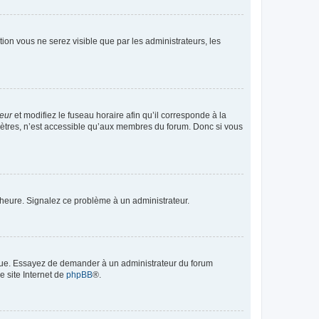
ption vous ne serez visible que par les administrateurs, les
teur
et modifiez le fuseau horaire afin qu’il corresponde à la
mètres, n’est accessible qu’aux membres du forum. Donc si vous
 l’heure. Signalez ce problème à un administrateur.
angue. Essayez de demander à un administrateur du forum
e site Internet de
phpBB
®.