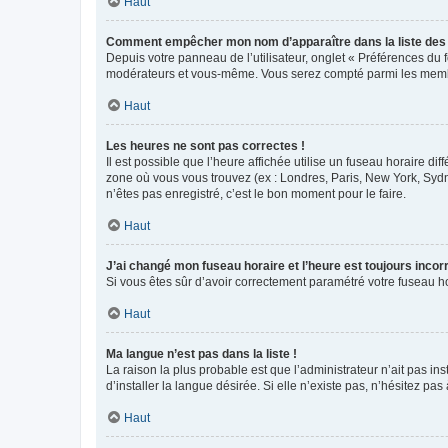
Haut
Comment empêcher mon nom d’apparaître dans la liste de
Depuis votre panneau de l’utilisateur, onglet « Préférences du 
modérateurs et vous-même. Vous serez compté parmi les membr
Haut
Les heures ne sont pas correctes !
Il est possible que l’heure affichée utilise un fuseau horaire d
zone où vous vous trouvez (ex : Londres, Paris, New York, Syd
n’êtes pas enregistré, c’est le bon moment pour le faire.
Haut
J’ai changé mon fuseau horaire et l’heure est toujours incorr
Si vous êtes sûr d’avoir correctement paramétré votre fuseau hor
Haut
Ma langue n’est pas dans la liste !
La raison la plus probable est que l’administrateur n’ait pas 
d’installer la langue désirée. Si elle n’existe pas, n’hésitez pa
Haut