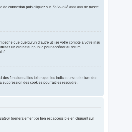
age de connexion puis cliquez sur
J’ai oublié mon mot de passe
.
pêche que quelqu’un d’autre utilise votre compte à votre insu
tilisez un ordinateur public pour accéder au forum
lité.
 des fonctionnalités telles que les indicateurs de lecture des
a suppression des cookies pourrait les résoudre.
isateur
(généralement ce lien est accessible en cliquant sur