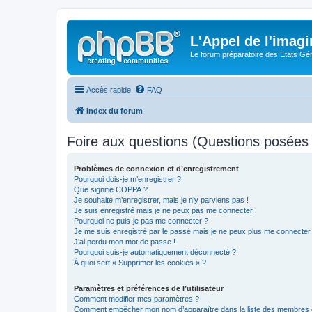
L'Appel de l'imagi
Le forum préparatoire des Etats G
Accès rapide
FAQ
Index du forum
Foire aux questions (Questions posée
Problèmes de connexion et d’enregistrement
Pourquoi dois-je m’enregistrer ?
Que signifie COPPA ?
Je souhaite m’enregistrer, mais je n’y parviens pas !
Je suis enregistré mais je ne peux pas me connecter !
Pourquoi ne puis-je pas me connecter ?
Je me suis enregistré par le passé mais je ne peux plus me connecter
J’ai perdu mon mot de passe !
Pourquoi suis-je automatiquement déconnecté ?
À quoi sert « Supprimer les cookies » ?
Paramètres et préférences de l’utilisateur
Comment modifier mes paramètres ?
Comment empêcher mon nom d’apparaître dans la liste des membres