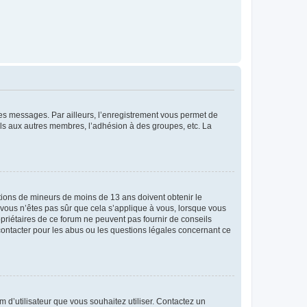
 des messages. Par ailleurs, l’enregistrement vous permet de
els aux autres membres, l’adhésion à des groupes, etc. La
mations de mineurs de moins de 13 ans doivent obtenir le
i vous n’êtes pas sûr que cela s’applique à vous, lorsque vous
opriétaires de ce forum ne peuvent pas fournir de conseils
 contacter pour les abus ou les questions légales concernant ce
m d’utilisateur que vous souhaitez utiliser. Contactez un