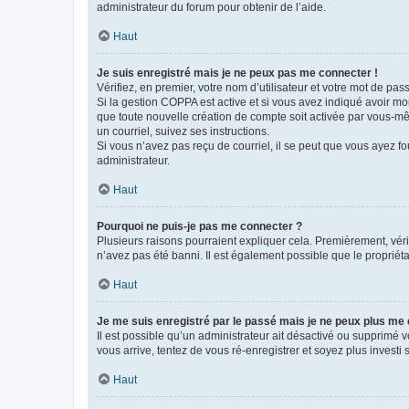
administrateur du forum pour obtenir de l’aide.
Haut
Je suis enregistré mais je ne peux pas me connecter !
Vérifiez, en premier, votre nom d’utilisateur et votre mot de passe.
Si la gestion COPPA est active et si vous avez indiqué avoir mo
que toute nouvelle création de compte soit activée par vous-mê
un courriel, suivez ses instructions.
Si vous n’avez pas reçu de courriel, il se peut que vous ayez fou
administrateur.
Haut
Pourquoi ne puis-je pas me connecter ?
Plusieurs raisons pourraient expliquer cela. Premièrement, vérif
n’avez pas été banni. Il est également possible que le propriétair
Haut
Je me suis enregistré par le passé mais je ne peux plus me
Il est possible qu’un administrateur ait désactivé ou supprimé 
vous arrive, tentez de vous ré-enregistrer et soyez plus investi s
Haut