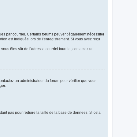
eçues par courriel. Certains forums peuvent également nécessiter
ion est indiquée lors de l’enregistrement. Si vous avez reçu
i vous êtes sûr de l’adresse courriel fournie, contactez un
 contactez un administrateur du forum pour vérifier que vous
ger.
tant pas pour réduire la taille de la base de données. Si cela