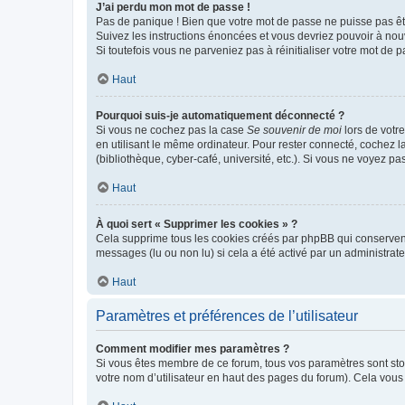
J’ai perdu mon mot de passe !
Pas de panique ! Bien que votre mot de passe ne puisse pas être
Suivez les instructions énoncées et vous devriez pouvoir à no
Si toutefois vous ne parveniez pas à réinitialiser votre mot de 
Haut
Pourquoi suis-je automatiquement déconnecté ?
Si vous ne cochez pas la case
Se souvenir de moi
lors de votr
en utilisant le même ordinateur. Pour rester connecté, cochez 
(bibliothèque, cyber-café, université, etc.). Si vous ne voyez pa
Haut
À quoi sert « Supprimer les cookies » ?
Cela supprime tous les cookies créés par phpBB qui conservent v
messages (lu ou non lu) si cela a été activé par un administra
Haut
Paramètres et préférences de l’utilisateur
Comment modifier mes paramètres ?
Si vous êtes membre de ce forum, tous vos paramètres sont st
votre nom d’utilisateur en haut des pages du forum). Cela vous