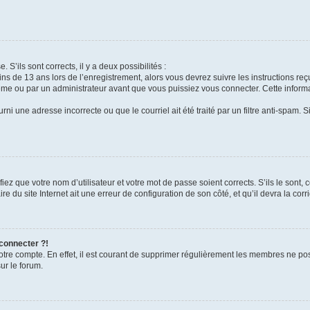
 S’ils sont corrects, il y a deux possibilités :
ins de 13 ans lors de l’enregistrement, alors vous devrez suivre les instructions r
me ou par un administrateur avant que vous puissiez vous connecter. Cette informat
rni une adresse incorrecte ou que le courriel ait été traité par un filtre anti-spam. S
iez que votre nom d’utilisateur et votre mot de passe soient corrects. S’ils le sont,
e du site Internet ait une erreur de configuration de son côté, et qu’il devra la corri
 connecter ?!
votre compte. En effet, il est courant de supprimer régulièrement les membres ne pos
ur le forum.