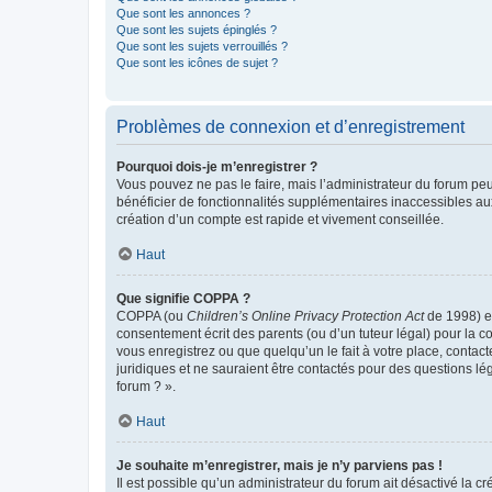
Que sont les annonces ?
Que sont les sujets épinglés ?
Que sont les sujets verrouillés ?
Que sont les icônes de sujet ?
Problèmes de connexion et d’enregistrement
Pourquoi dois-je m’enregistrer ?
Vous pouvez ne pas le faire, mais l’administrateur du forum peu
bénéficier de fonctionnalités supplémentaires inaccessibles au
création d’un compte est rapide et vivement conseillée.
Haut
Que signifie COPPA ?
COPPA (ou
Children’s Online Privacy Protection Act
de 1998) es
consentement écrit des parents (ou d’un tuteur légal) pour la c
vous enregistrez ou que quelqu’un le fait à votre place, contac
juridiques et ne sauraient être contactés pour des questions lé
forum ? ».
Haut
Je souhaite m’enregistrer, mais je n’y parviens pas !
Il est possible qu’un administrateur du forum ait désactivé la c