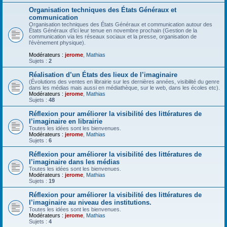
Organisation techniques des États Généraux et
communication
Organisation techniques des États Généraux et communication autour des
États Généraux d’ici leur tenue en novembre prochain (Gestion de la
communication via les réseaux sociaux et la presse, organisation de
l’évènement physique).
Modérateurs :
jerome
,
Mathias
Sujets :
2
Réalisation d’un États des lieux de l’imaginaire
(Évolutions des ventes en librairie sur les dernières années, visibilité du genre
dans les médias mais aussi en médiathèque, sur le web, dans les écoles etc).
Modérateurs :
jerome
,
Mathias
Sujets :
48
Réflexion pour améliorer la visibilité des littératures de
l’imaginaire en librairie
Toutes les idées sont les bienvenues.
Modérateurs :
jerome
,
Mathias
Sujets :
6
Réflexion pour améliorer la visibilité des littératures de
l’imaginaire dans les médias
Toutes les idées sont les bienvenues.
Modérateurs :
jerome
,
Mathias
Sujets :
19
Réflexion pour améliorer la visibilité des littératures de
l’imaginaire au niveau des institutions.
Toutes les idées sont les bienvenues.
Modérateurs :
jerome
,
Mathias
Sujets :
4