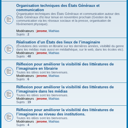
Organisation techniques des États Généraux et
communication
Organisation techniques des États Généraux et communication autour des
États Généraux d’ici leur tenue en novembre prochain (Gestion de la
communication via les réseaux sociaux et la presse, organisation de
l’évènement physique).
Modérateurs :
jerome
,
Mathias
Sujets :
2
Réalisation d’un États des lieux de l’imaginaire
(Évolutions des ventes en librairie sur les dernières années, visibilité du genre
dans les médias mais aussi en médiathèque, sur le web, dans les écoles etc).
Modérateurs :
jerome
,
Mathias
Sujets :
48
Réflexion pour améliorer la visibilité des littératures de
l’imaginaire en librairie
Toutes les idées sont les bienvenues.
Modérateurs :
jerome
,
Mathias
Sujets :
6
Réflexion pour améliorer la visibilité des littératures de
l’imaginaire dans les médias
Toutes les idées sont les bienvenues.
Modérateurs :
jerome
,
Mathias
Sujets :
19
Réflexion pour améliorer la visibilité des littératures de
l’imaginaire au niveau des institutions.
Toutes les idées sont les bienvenues.
Modérateurs :
jerome
,
Mathias
Sujets :
4