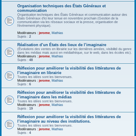
Organisation techniques des États Généraux et
communication
Organisation techniques des États Généraux et communication autour des
États Généraux d’ici leur tenue en novembre prochain (Gestion de la
communication via les réseaux sociaux et la presse, organisation de
l’évènement physique).
Modérateurs :
jerome
,
Mathias
Sujets :
2
Réalisation d’un États des lieux de l’imaginaire
(Évolutions des ventes en librairie sur les dernières années, visibilité du genre
dans les médias mais aussi en médiathèque, sur le web, dans les écoles etc).
Modérateurs :
jerome
,
Mathias
Sujets :
48
Réflexion pour améliorer la visibilité des littératures de
l’imaginaire en librairie
Toutes les idées sont les bienvenues.
Modérateurs :
jerome
,
Mathias
Sujets :
6
Réflexion pour améliorer la visibilité des littératures de
l’imaginaire dans les médias
Toutes les idées sont les bienvenues.
Modérateurs :
jerome
,
Mathias
Sujets :
19
Réflexion pour améliorer la visibilité des littératures de
l’imaginaire au niveau des institutions.
Toutes les idées sont les bienvenues.
Modérateurs :
jerome
,
Mathias
Sujets :
4