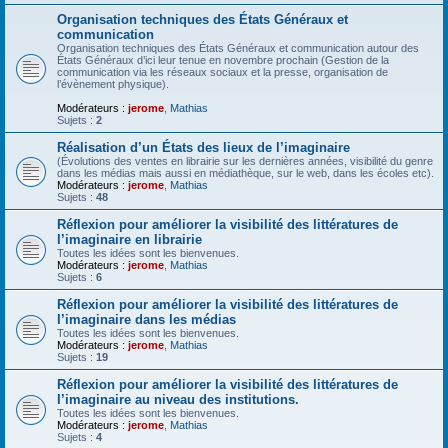
Organisation techniques des États Généraux et
communication
Organisation techniques des États Généraux et communication autour des
États Généraux d’ici leur tenue en novembre prochain (Gestion de la
communication via les réseaux sociaux et la presse, organisation de
l’évènement physique).
Modérateurs :
jerome
,
Mathias
Sujets :
2
Réalisation d’un États des lieux de l’imaginaire
(Évolutions des ventes en librairie sur les dernières années, visibilité du genre
dans les médias mais aussi en médiathèque, sur le web, dans les écoles etc).
Modérateurs :
jerome
,
Mathias
Sujets :
48
Réflexion pour améliorer la visibilité des littératures de
l’imaginaire en librairie
Toutes les idées sont les bienvenues.
Modérateurs :
jerome
,
Mathias
Sujets :
6
Réflexion pour améliorer la visibilité des littératures de
l’imaginaire dans les médias
Toutes les idées sont les bienvenues.
Modérateurs :
jerome
,
Mathias
Sujets :
19
Réflexion pour améliorer la visibilité des littératures de
l’imaginaire au niveau des institutions.
Toutes les idées sont les bienvenues.
Modérateurs :
jerome
,
Mathias
Sujets :
4