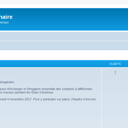
naire
énéraux
SUJETS
7
imaginaire.
s aussi d'échanger et d'imaginer ensemble des solutions à différentes
 ces travaux pendant les États Généraux.
amedi 4 novembre 2017. Pour y participer sur place, il faudra s'inscrire