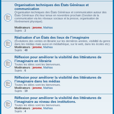
Organisation techniques des États Généraux et
communication
Organisation techniques des États Généraux et communication autour des
États Généraux d’ici leur tenue en novembre prochain (Gestion de la
communication via les réseaux sociaux et la presse, organisation de
l’évènement physique).
Modérateurs :
jerome
,
Mathias
Sujets :
2
Réalisation d’un États des lieux de l’imaginaire
(Évolutions des ventes en librairie sur les dernières années, visibilité du genre
dans les médias mais aussi en médiathèque, sur le web, dans les écoles etc).
Modérateurs :
jerome
,
Mathias
Sujets :
48
Réflexion pour améliorer la visibilité des littératures de
l’imaginaire en librairie
Toutes les idées sont les bienvenues.
Modérateurs :
jerome
,
Mathias
Sujets :
6
Réflexion pour améliorer la visibilité des littératures de
l’imaginaire dans les médias
Toutes les idées sont les bienvenues.
Modérateurs :
jerome
,
Mathias
Sujets :
19
Réflexion pour améliorer la visibilité des littératures de
l’imaginaire au niveau des institutions.
Toutes les idées sont les bienvenues.
Modérateurs :
jerome
,
Mathias
Sujets :
4