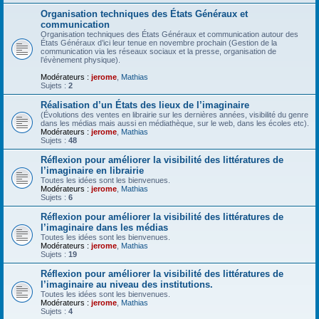
Organisation techniques des États Généraux et
communication
Organisation techniques des États Généraux et communication autour des
États Généraux d’ici leur tenue en novembre prochain (Gestion de la
communication via les réseaux sociaux et la presse, organisation de
l’évènement physique).
Modérateurs :
jerome
,
Mathias
Sujets :
2
Réalisation d’un États des lieux de l’imaginaire
(Évolutions des ventes en librairie sur les dernières années, visibilité du genre
dans les médias mais aussi en médiathèque, sur le web, dans les écoles etc).
Modérateurs :
jerome
,
Mathias
Sujets :
48
Réflexion pour améliorer la visibilité des littératures de
l’imaginaire en librairie
Toutes les idées sont les bienvenues.
Modérateurs :
jerome
,
Mathias
Sujets :
6
Réflexion pour améliorer la visibilité des littératures de
l’imaginaire dans les médias
Toutes les idées sont les bienvenues.
Modérateurs :
jerome
,
Mathias
Sujets :
19
Réflexion pour améliorer la visibilité des littératures de
l’imaginaire au niveau des institutions.
Toutes les idées sont les bienvenues.
Modérateurs :
jerome
,
Mathias
Sujets :
4