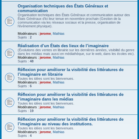
Organisation techniques des États Généraux et
communication
Organisation techniques des États Généraux et communication autour des
États Généraux d’ici leur tenue en novembre prochain (Gestion de la
communication via les réseaux sociaux et la presse, organisation de
l’évènement physique).
Modérateurs :
jerome
,
Mathias
Sujets :
2
Réalisation d’un États des lieux de l’imaginaire
(Évolutions des ventes en librairie sur les dernières années, visibilité du genre
dans les médias mais aussi en médiathèque, sur le web, dans les écoles etc).
Modérateurs :
jerome
,
Mathias
Sujets :
48
Réflexion pour améliorer la visibilité des littératures de
l’imaginaire en librairie
Toutes les idées sont les bienvenues.
Modérateurs :
jerome
,
Mathias
Sujets :
6
Réflexion pour améliorer la visibilité des littératures de
l’imaginaire dans les médias
Toutes les idées sont les bienvenues.
Modérateurs :
jerome
,
Mathias
Sujets :
19
Réflexion pour améliorer la visibilité des littératures de
l’imaginaire au niveau des institutions.
Toutes les idées sont les bienvenues.
Modérateurs :
jerome
,
Mathias
Sujets :
4