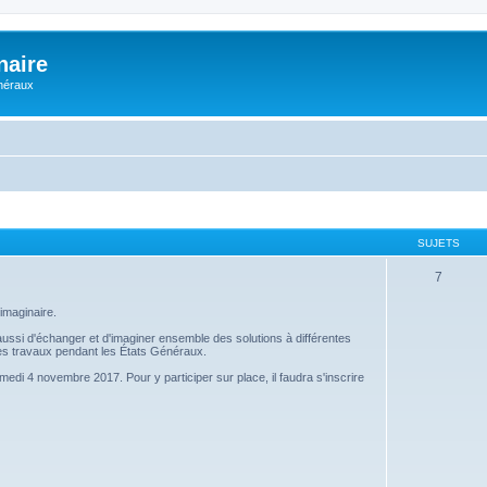
naire
énéraux
SUJETS
7
imaginaire.
s aussi d'échanger et d'imaginer ensemble des solutions à différentes
 ces travaux pendant les États Généraux.
amedi 4 novembre 2017. Pour y participer sur place, il faudra s'inscrire