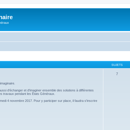
naire
énéraux
SUJETS
7
imaginaire.
s aussi d'échanger et d'imaginer ensemble des solutions à différentes
 ces travaux pendant les États Généraux.
amedi 4 novembre 2017. Pour y participer sur place, il faudra s'inscrire