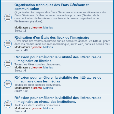
Organisation techniques des États Généraux et
communication
Organisation techniques des États Généraux et communication autour des
États Généraux d’ici leur tenue en novembre prochain (Gestion de la
communication via les réseaux sociaux et la presse, organisation de
l’évènement physique).
Modérateurs :
jerome
,
Mathias
Sujets :
2
Réalisation d’un États des lieux de l’imaginaire
(Évolutions des ventes en librairie sur les dernières années, visibilité du genre
dans les médias mais aussi en médiathèque, sur le web, dans les écoles etc).
Modérateurs :
jerome
,
Mathias
Sujets :
48
Réflexion pour améliorer la visibilité des littératures de
l’imaginaire en librairie
Toutes les idées sont les bienvenues.
Modérateurs :
jerome
,
Mathias
Sujets :
6
Réflexion pour améliorer la visibilité des littératures de
l’imaginaire dans les médias
Toutes les idées sont les bienvenues.
Modérateurs :
jerome
,
Mathias
Sujets :
19
Réflexion pour améliorer la visibilité des littératures de
l’imaginaire au niveau des institutions.
Toutes les idées sont les bienvenues.
Modérateurs :
jerome
,
Mathias
Sujets :
4