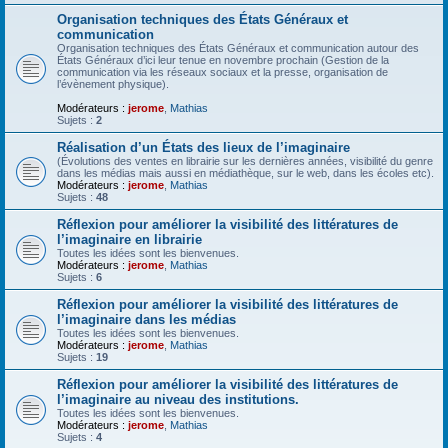
Organisation techniques des États Généraux et
communication
Organisation techniques des États Généraux et communication autour des
États Généraux d’ici leur tenue en novembre prochain (Gestion de la
communication via les réseaux sociaux et la presse, organisation de
l’évènement physique).
Modérateurs :
jerome
,
Mathias
Sujets :
2
Réalisation d’un États des lieux de l’imaginaire
(Évolutions des ventes en librairie sur les dernières années, visibilité du genre
dans les médias mais aussi en médiathèque, sur le web, dans les écoles etc).
Modérateurs :
jerome
,
Mathias
Sujets :
48
Réflexion pour améliorer la visibilité des littératures de
l’imaginaire en librairie
Toutes les idées sont les bienvenues.
Modérateurs :
jerome
,
Mathias
Sujets :
6
Réflexion pour améliorer la visibilité des littératures de
l’imaginaire dans les médias
Toutes les idées sont les bienvenues.
Modérateurs :
jerome
,
Mathias
Sujets :
19
Réflexion pour améliorer la visibilité des littératures de
l’imaginaire au niveau des institutions.
Toutes les idées sont les bienvenues.
Modérateurs :
jerome
,
Mathias
Sujets :
4